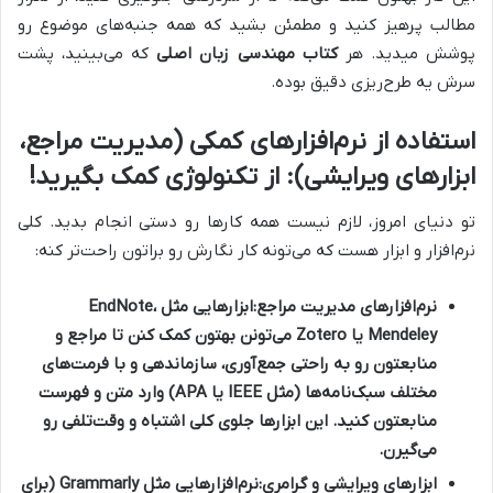
مطالب پرهیز کنید و مطمئن بشید که همه جنبه‌های موضوع رو
پوشش میدید. هر
کتاب مهندسی زبان اصلی
که می‌بینید، پشت
سرش یه طرح‌ریزی دقیق بوده.
استفاده از نرم‌افزارهای کمکی (مدیریت مراجع،
ابزارهای ویرایشی): از تکنولوژی کمک بگیرید!
تو دنیای امروز، لازم نیست همه کارها رو دستی انجام بدید. کلی
نرم‌افزار و ابزار هست که می‌تونه کار نگارش رو براتون راحت‌تر کنه:
نرم‌افزارهای مدیریت مراجع:
ابزارهایی مثل EndNote،
Mendeley یا Zotero می‌تونن بهتون کمک کنن تا مراجع و
منابعتون رو به راحتی جمع‌آوری، سازماندهی و با فرمت‌های
مختلف سبک‌نامه‌ها (مثل IEEE یا APA) وارد متن و فهرست
منابعتون کنید. این ابزارها جلوی کلی اشتباه و وقت‌تلفی رو
می‌گیرن.
ابزارهای ویرایشی و گرامری:
نرم‌افزارهایی مثل Grammarly (برای