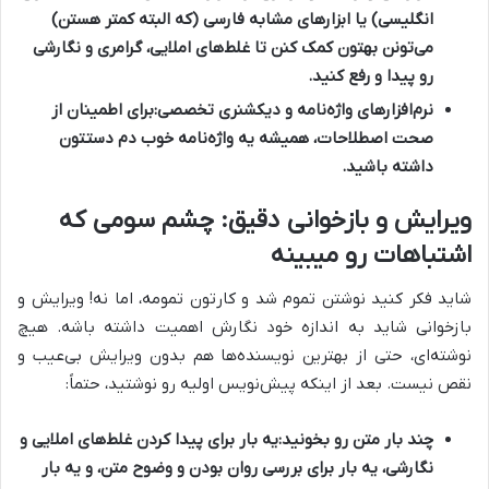
انگلیسی) یا ابزارهای مشابه فارسی (که البته کمتر هستن)
می‌تونن بهتون کمک کنن تا غلط‌های املایی، گرامری و نگارشی
رو پیدا و رفع کنید.
نرم‌افزارهای واژه‌نامه و دیکشنری تخصصی:
برای اطمینان از
صحت اصطلاحات، همیشه یه واژه‌نامه خوب دم دستتون
داشته باشید.
ویرایش و بازخوانی دقیق: چشم سومی که
اشتباهات رو میبینه
شاید فکر کنید نوشتن تموم شد و کارتون تمومه، اما نه! ویرایش و
بازخوانی شاید به اندازه خود نگارش اهمیت داشته باشه. هیچ
نوشته‌ای، حتی از بهترین نویسنده‌ها هم بدون ویرایش بی‌عیب و
نقص نیست. بعد از اینکه پیش‌نویس اولیه رو نوشتید، حتماً:
چند بار متن رو بخونید:
یه بار برای پیدا کردن غلط‌های املایی و
نگارشی، یه بار برای بررسی روان بودن و وضوح متن، و یه بار