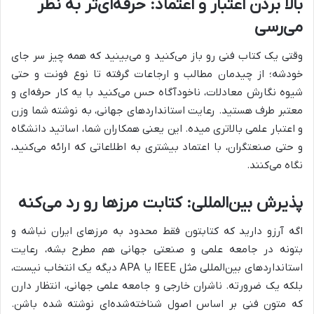
بالا بردن اعتبار و اعتماد: حرفه‌ای‌تر به نظر
می‌رسی
وقتی یک کتاب فنی رو باز می‌کنید و می‌بینید که همه چیز سر جای
خودشه؛ از چیدمان مطالب و ارجاعات گرفته تا نوع فونت و حتی
شیوه نگارش معادلات، ناخودآگاه حس می‌کنید با یه کار حرفه‌ای و
معتبر طرف هستید. رعایت استانداردهای جهانی، به نوشته شما وزن
و اعتبار علمی بالاتری میده. این یعنی همکاران شما، اساتید دانشگاه
و حتی صنعتگران، با اعتماد بیشتری به اطلاعاتی که ارائه می‌کنید،
نگاه می‌کنند.
پذیرش بین‌المللی: کتابت مرزها رو رد می‌کنه
اگه آرزو دارید که کتابتون فقط محدود به مرزهای ایران نباشه و
بتونه در جامعه علمی و صنعتی جهانی هم مطرح بشه، رعایت
استانداردهای بین‌المللی مثل IEEE یا APA دیگه یک انتخاب نیست،
بلکه یک ضرورته. ناشران خارجی و جامعه علمی جهانی، انتظار دارن
که متون فنی بر اساس اصول شناخته‌شده‌ای نوشته شده باشن.