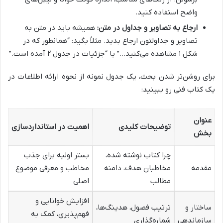
واضح استفاده کنید.
ارجاع به تصاویر و جداول در متن:
همیشه باید در متن به
تصاویر و جداولتون ارجاع بدید. مثلاً بگید: “همانطور که در
شکل ۱ مشاهده می‌کنید…” یا “جزئیات در جدول ۲ آمده است.”
برای روشن‌تر شدن بحث، یک جدول نمونه از نحوه ارائه اطلاعات در
یک کتاب فنی رو ببینید:
عنوان
توضیحات کلیدی
اهمیت در استانداردسازی
بخش
چرا کتاب نوشته شده،
بستر اولیه برای جذب
مقدمه
مخاطبان هدف، دامنه
مخاطب و معرفی موضوع
مطالب
اصلی
افزایش خوانایی و
ساختار و
ترتیب فصول، هدینگ‌ها،
فهم‌پذیری، کمک به
سازماندهی
شماره‌گذاری