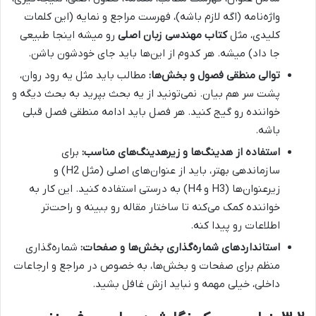
واژه‌نامه (اگه لازم باشه)، فهرست مراجع و نمایه (این کلمات
کلیدی، مثل
کتاب مهندسی زبان اصلی
رو میشه اینجا طبیعی
جا داد) میشه. هر کدوم از این‌ها باید جای خودشون باشن.
توالی منطقی فصول و بخش‌ها:
مطالب باید مثل یه رود روان،
پشت سر هم بیان. نمی‌تونید از یه بحث بپرید به بحث دیگه و
خواننده رو گیج کنید. هر فصل باید ادامه منطقی فصل قبلی
باشه.
استفاده از هدینگ‌ها و زیرهدینگ‌های مناسب:
برای
سازماندهی بهتر، باید از عنوان‌های اصلی (مثل H2) و
زیرعنوان‌ها (H3 و H4) به درستی استفاده کنید. این کار به
خواننده کمک می‌کنه تا ساختار مقاله رو ببینه و راحت‌تر
اطلاعات رو پیدا کنه.
استانداردهای شماره‌گذاری بخش‌ها و صفحات:
شماره‌گذاری
منظم برای صفحات و بخش‌ها، به خصوص در مراجع و ارجاعات
داخلی، خیلی مهمه و نباید ازش غافل بشید.