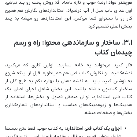
هرچقدر مواد اولیه خوب و تازه باشه، اگه روش پخت رو بلد نباشی،
اون غذای باب میل از آب درنمیاد. استانداردهای نگارش هم همین
کار رو با محتوای شما می‌کنن. این استانداردها رو میشه به چند
بخش اصلی تقسیم کرد:
۳.۱. ساختار و سازماندهی محتوا: راه و رسم
چیدمان کتاب
فکر کنید می‌خواید یه خانه بسازید. اولین کاری که می‌کنید،
نقشه‌کشیه. تو نگارش کتاب فنی هم همینطوره. قبل از اینکه شروع
به نوشتن کنید، باید یه نقشه ذهنی یا بهتره بگم یه طرح کلی از
ساختار کتابتون داشته باشید. این بخش شامل اجزای اصلی یک
کتاب فنی استاندارد، توالی منطقی فصول و بخش‌ها، استفاده از
هدینگ‌ها و زیرهدینگ‌های مناسب و استانداردهای شماره‌گذاری
بخش‌ها و صفحات میشه.
اجزای یک کتاب فنی استاندارد:
یه کتاب خوب، فقط متن نیست!
شامل عنوان، فهرست مطالب، مقدمه، فصول اصلی، نتیجه‌گیری،