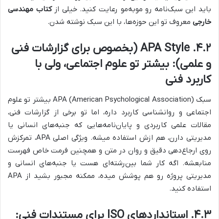
باید این سبک‌نامه رو موبه‌مو رعایت کنید. خیلی از
کتاب مهندسی
خارجی
معروف تو این حوزه‌ها، با این سبک نوشته شدن.
۴.۲. APA Style (بخصوص برای گزارشات فنی
و علمی): بیشتر تو علوم اجتماعی، ولی با
کاربرد فنی
سبک APA (American Psychological Association) بیشتر تو علوم
اجتماعی و روانشناسی کاربرد داره، اما تو برخی از گزارشات فنی،
مقالات علمی کاربردی و پایان‌نامه‌هایی که جنبه‌های انسانی یا
مدیریتی دارن، هم ازش استفاده میشه. ویژگی اصلی APA، تمرکزش
روی ارجاع‌دهی دقیق و روان در متن و همچنین فرمت خاص فهرست
منابعشه. اگه کار شما بین‌رشته‌ای هست یا جنبه‌های انسانی و
مدیریتی پروژه رو هم پوشش میده، ممکنه مجبور بشید از APA
استفاده کنید.
۴.۳. استانداردهای ISO برای مستندات فنی: