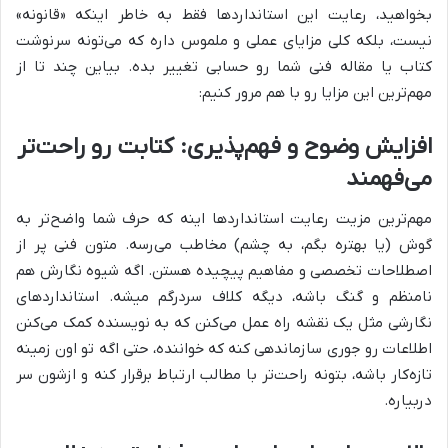
بخواهید، رعایت این استانداردها فقط به خاطر اینکه «قانونه»
نیست، بلکه کلی مزایای عملی و ملموس داره که می‌تونه سرنوشت
کتاب یا مقاله فنی شما رو حسابی تغییر بده. بیاین چند تا از
مهم‌ترین این مزایا رو با هم مرور کنیم:
افزایش وضوح و فهم‌پذیری: کتابت رو راحت‌تر
می‌فهمند
مهم‌ترین مزیت رعایت استانداردها اینه که حرف شما واضح‌تر به
گوش (یا بهتره بگم، به چشم) مخاطب می‌رسه. متون فنی پر از
اصطلاحات تخصصی و مفاهیم پیچیده هستن. اگه شیوه نگارش هم
نامنظم و گنگ باشه، دیگه کلاف سردرگم میشه. استانداردهای
نگارشی مثل یک نقشه راه عمل می‌کنن که به نویسنده کمک می‌کنن
اطلاعات رو جوری سازماندهی کنه که خواننده، حتی اگه تو اون زمینه
تازه‌کار باشه، بتونه راحت‌تر با مطالب ارتباط برقرار کنه و ازشون سر
دربیاره.