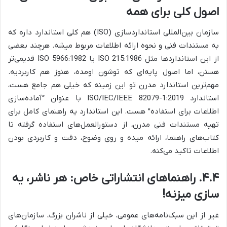
اصول کلی برای همه
سازمان بین‌المللی استانداردسازی (ISO) هم کلی استاندارد داره که
به مستندات فنی و نحوه ارائه اطلاعات مربوط میشه. هرچند بعضی
از این استانداردها مثل ISO 215:1986 یا ISO 5966:1982 قدیمی‌تر
هستن، اما اصول پایه‌ای که توشون اومده، هنوز هم کاربردیه.
مهم‌ترین استاندارد مدرن تو این زمینه که خیلی هم جامع هست،
استاندارد ISO/IEC/IEEE 82079-1:2019 با عنوان “آماده‌سازی
اطلاعات برای استفاده” هست. این استاندارد یه راهنمای کامل برای
تهیه مستندات فنی مدرن، از دستورالعمل‌های استفاده گرفته تا
کتاب‌های راهنما، ارائه میده و روی وضوح، دقت و کاربردی بودن
اطلاعات تاکید می‌کنه.
۴.۴. راهنماهای انتشاراتی خاص: هر ناشر، یه
سازی میزنه!
غیر از این سبک‌نامه‌های عمومی، خیلی از ناشران بزرگ، سازمان‌های