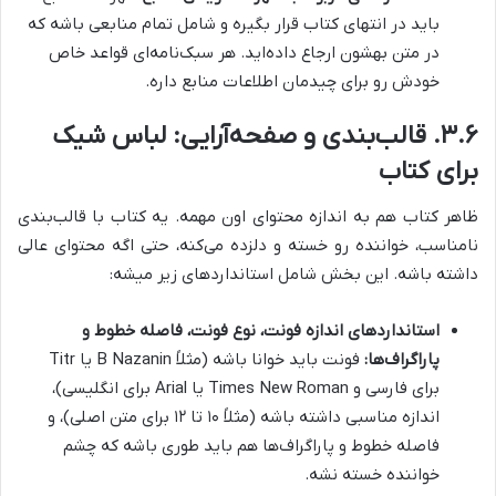
باید در انتهای کتاب قرار بگیره و شامل تمام منابعی باشه که
در متن بهشون ارجاع داده‌اید. هر سبک‌نامه‌ای قواعد خاص
خودش رو برای چیدمان اطلاعات منابع داره.
۳.۶. قالب‌بندی و صفحه‌آرایی: لباس شیک
برای کتاب
ظاهر کتاب هم به اندازه محتوای اون مهمه. یه کتاب با قالب‌بندی
نامناسب، خواننده رو خسته و دلزده می‌کنه، حتی اگه محتوای عالی
داشته باشه. این بخش شامل استانداردهای زیر میشه:
استانداردهای اندازه فونت، نوع فونت، فاصله خطوط و
پاراگراف‌ها:
فونت باید خوانا باشه (مثلاً B Nazanin یا Titr
برای فارسی و Times New Roman یا Arial برای انگلیسی)،
اندازه مناسبی داشته باشه (مثلاً ۱۰ تا ۱۲ برای متن اصلی)، و
فاصله خطوط و پاراگراف‌ها هم باید طوری باشه که چشم
خواننده خسته نشه.