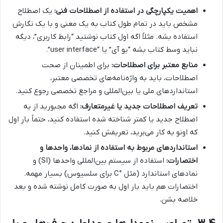
اهمیت یکپارچگی در استفاده از اصطلاحات فنی:
یک اصطلاح
مشخص باید در تمام طول کتاب به یک معنی و با یک نگارش
استفاده بشه. مثلاً اگه اول کتاب نوشتید “رابط کاربری”، دیگه
نباید وسط کتاب بشه “یو آی” یا “user interface”.
منابع معتبر برای اصطلاحات:
برای اطمینان از صحت
اصطلاحات، باید به واژه‌نامه‌های تخصصی معتبر،
استانداردهای ملی یا بین‌المللی و مراجع تخصصی رجوع کنید.
تعریف اصطلاحات جدید یا غیرمتعارف:
اگه مجبورید از یه
اصطلاح جدید یا کمتر شناخته شده استفاده کنید، حتماً بار اول
که اونو به کار می‌برید، تعریفش کنید.
استانداردهای مربوط به استفاده از نمادها، واحدها و
اختصارات:
استفاده از سیستم بین‌المللی واحدها (SI) و
نمادهای استاندارد (مثل °C برای سلسیوس) بسیار مهمه.
اختصارات هم باید بار اول به صورت کامل نوشته شده و بعد
خلاصه بشن.