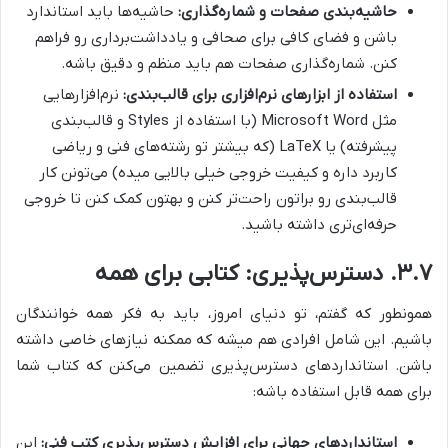
حاشیه‌بندی صفحات و شماره‌گذاری:
حاشیه‌ها باید استاندارد
باشن و فضای کافی برای صحافی و یادداشت‌برداری رو فراهم
کنن. شماره‌گذاری صفحات هم باید منظم و دقیق باشه.
استفاده از ابزارهای نرم‌افزاری برای قالب‌بندی:
نرم‌افزارهایی
مثل Microsoft Word (با استفاده از Styles و قالب‌بندی
پیشرفته) یا LaTeX (که بیشتر تو رشته‌های فنی و ریاضی
کاربرد داره و کیفیت خروجی خیلی بالایی میده) می‌تونن کار
قالب‌بندی رو براتون راحت‌تر کنن و بهتون کمک کنن تا خروجی
حرفه‌ای‌تری داشته باشید.
۳.۷. دسترس‌پذیری: کتابی برای همه
همونطور که گفتم، تو دنیای امروز، باید به فکر همه خوانندگان
باشیم. این شامل افرادی هم میشه که ممکنه نیازهای خاصی داشته
باشن. استانداردهای دسترس‌پذیری تضمین می‌کنن که کتاب شما
برای همه قابل استفاده باشه:
استانداردهای جهانی برای افزایش دسترس‌پذیری کتب فنی:
این