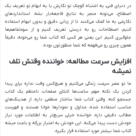
در دنیای فنی، یه اشتباه کوچک تو نگارش یا یه ابهام تو تعریف یک
اصطلاح، می‌تونه منجر به نتایج فاجعه‌بار بشه. استانداردهای
نگارشی به ما کمک می‌کنند تا از زبانی دقیق و بدون ابهام استفاده
کنیم، اصطلاحات رو به درستی تعریف کنیم و از سوءتفاهم‌ها
جلوگیری کنیم. این یعنی هر کسی که کتاب شما رو می‌خونه، دقیقاً
همون چیزی رو می‌فهمه که شما منظورتون بوده.
افزایش سرعت مطالعه: خواننده وقتش تلف
نمیشه
ما تو عصر سرعت زندگی می‌کنیم و هیچ‌کس وقت نداره برای پیدا
کردن یک نکته مهم، ساعت‌ها لابلای صفحات نامنظم یک کتاب
جستجو کنه. وقتی کتاب شما ساختار منظمی داره، از هدینگ‌های
مناسب استفاده شده، جداول و نمودارها خوانا هستند و فهرست
مطالب دقیقی داره، خواننده خیلی سریع‌تر به اطلاعات مورد نیاز
خودش دست پیدا می‌کنه. این خودش یه امتیاز بزرگه و باعث میشه
کتاب شما بیشتر مورد استفاده قرار بگیره.