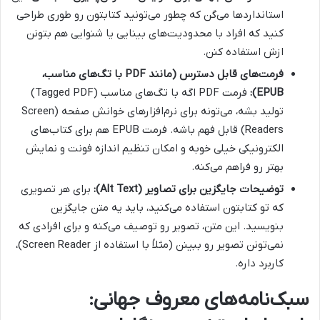
استانداردها می‌گن که چطور می‌تونید کتابتون رو طوری طراحی
کنید که افراد با محدودیت‌های بینایی یا شنوایی هم بتونن
ازش استفاده کنن.
فرمت‌های قابل دسترس (مانند PDF با تگ‌های مناسب،
EPUB):
فرمت PDF اگه با تگ‌های مناسب (Tagged PDF)
تولید بشه، می‌تونه برای نرم‌افزارهای خوانش صفحه (Screen
Readers) قابل فهم باشه. فرمت EPUB هم برای کتاب‌های
الکترونیکی خیلی خوبه و امکان تنظیم اندازه فونت و نمایش
بهتر رو فراهم می‌کنه.
توضیحات جایگزین برای تصاویر (Alt Text):
برای هر تصویری
که تو کتابتون استفاده می‌کنید، باید یه متن جایگزین
بنویسید. این متن، تصویر رو توصیف می‌کنه و برای افرادی که
نمی‌تونن تصویر رو ببینن (مثلاً با استفاده از Screen Reader)،
کاربرد داره.
سبک‌نامه‌های معروف جهانی: