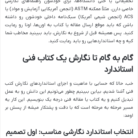
تحقیقاتی یا حتی دانشگاه‌ها، برای خودشون راهنماهای نگارشی
خاصی دارن. مثلاً ممکنه ASTM (انجمن آمریکایی آزمایش و مواد) یا
ACS (انجمن شیمی آمریکا) سبک‌نامه داخلی خودشون رو داشته
باشن که باید موقع ارسال مقاله یا کتاب به اون‌ها، اونا رو رعایت
کنید. پس همیشه قبل از شروع به نگارش، باید ببینید مخاطب شما
کیه و چه استانداردهایی رو باید رعایت کنید.
گام به گام تا نگارش یک کتاب فنی
استاندارد
خب، حالا که حسابی با ماهیت و اجزای استانداردهای نگارش کتب
فنی آشنا شدیم، بیاین ببینیم چطور می‌تونیم این دانش رو به عمل
تبدیل کنیم و یه کتاب یا مقاله فنی درجه یک بنویسیم. این کار یه
مسیر مرحله به مرحله است که با دقت و پشتکار میشه از پسش بر
اومد:
انتخاب استاندارد نگارشی مناسب: اول تصمیم