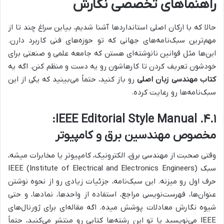
راهنماهای تخصصی نگارش
حالا که با ارکان اصلی استانداردها آشنا شدیم، بیاین سراغ چند تا از
مهم‌ترین سبک‌نامه‌های جهانی که تو حوزه‌های فنی کاربرد دارن.
این‌ها مثل قوانین نانوشته‌ای هستن که جامعه علمی و صنعتی برای
خودشون تعریف کردن تا کارهاشون رو یه دست و منظم کنن. اگه یه
کتاب مهندسی زبان اصلی
رو باز کنید، حتماً می‌بینید که یکی از این
سبک‌نامه‌ها رو رعایت کرده.
۴.۱. IEEE Editorial Style Manual:
مخصوص مهندسین برق و کامپیوتر
وقتی صحبت از مهندسی برق، الکترونیک، کامپیوتر یا مخابرات میشه،
سبک IEEE (Institute of Electrical and Electronics Engineers)
حرف اول رو میزنه. این سبک‌نامه، جزئیات زیادی رو از نحوه نوشتن
عنوان‌ها، فهرست‌نویسی مراجع، استفاده از واحدها، نمادها، و حتی
شیوه نگارش معادلات پوشش میده. اگه مقاله‌ای برای ژورنال‌های
IEEE می‌نویسید یا تو این رشته‌ها کتابی رو منتشر می‌کنید، حتماً