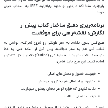
رایج‌تره. مثلاً اگه کارتون تو حوزه نرم‌افزاره، IEEE یه انتخاب خیلی
خوبه.
برنامه‌ریزی دقیق ساختار کتاب پیش از
نگارش: نقشه‌راهی برای موفقیت
هیچ‌کس بدون نقشه، یه سفر طولانی رو شروع نمی‌کنه. نوشتن یه
کتاب فنی هم یه سفر طولانیه. پس قبل از اینکه حتی یه خط
بنویسید، وقت بذارید و یه طرح کلی (Outline) دقیق از کل کتابتون
آماده کنید. این طرح باید شامل:
فهرست فصول و بخش‌های اصلی.
عنوان‌های احتمالی هر بخش و زیربخش.
نکات کلیدی که قراره تو هر بخش بهشون بپردازید.
ترتیب منطقی مطالب.
این کار بهتون کمک می‌کنه تا از سردرگمی جلوگیری کنید، از تکرار