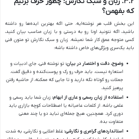
۳.۲. زبان و سبک نگارش: چطور حرف بزنیم
که بفهمن؟
این بخش قلب هر نوشته‌ایه. حتی اگه بهترین ایده‌ها رو داشته
باشید، اگه نتونید اونا رو به درستی و با زبان مناسب بیان کنید،
کسی متوجه عمق کار شما نمیشه. زبان و سبک نگارش تو متون فنی
باید یک‌سری ویژگی‌های خاص داشته باشه:
وضوح، دقت و اختصار در بیان:
تو نوشته فنی، جای ادبیات و
استعاره نیست. باید حرف رو رک و پوست‌کنده و دقیق گفت.
جملات رو کوتاه نگه دارید و تا جایی که ممکنه، از حاشیه رفتن
پرهیز کنید.
استفاده از زبان رسمی و عاری از ابهام:
زبان شما باید رسمی و
علمی باشه. از کلمات عامیانه یا اصطلاحات کوچه بازاری باید
دوری کرد. همچنین، هیچ جمله‌ای نباید دو یا چند معنی
متفاوت بده.
استانداردهای گرامری و نگارشی:
غلط املایی و نگارشی، به شدت