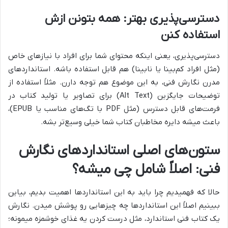
دسترسی‌پذیری بهتر: همه بتونن ازش
استفاده کنن
دسترسی‌پذیری، یعنی اینکه محتوای شما برای افراد با نیازهای خاص
(مثل افراد کم‌بینا یا نابینا) هم قابل استفاده باشه. استانداردهای
مدرن نگارش فنی، به این موضوع هم توجه دارن. مثلاً استفاده از
توضیحات جایگزین (Alt Text) برای تصاویر یا تولید کتاب در
فرمت‌های قابل دسترس (مثل PDF با تگ‌های مناسب یا EPUB)،
باعث میشه دایره مخاطبان کتاب شما خیلی وسیع‌تر بشه.
ستون‌های اصلی استانداردهای نگارش
فنی: اصلاً شامل چی میشه؟
حالا که فهمیدیم چرا باید به این استانداردها اهمیت بدیم، بیاین
ببینیم اصلاً این استانداردها چه چیزهایی رو پوشش میدن. نگارش
یک کتاب فنی استاندارد، مثل درست کردن یه غذای خوشمزه میمونه؛