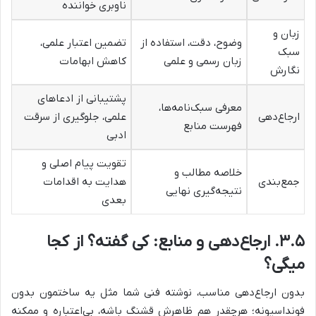
ناوبری خواننده
زبان و
وضوح، دقت، استفاده از
تضمین اعتبار علمی،
سبک
زبان رسمی و علمی
کاهش ابهامات
نگارش
پشتیبانی از ادعاهای
معرفی سبک‌نامه‌ها،
ارجاع‌دهی
علمی، جلوگیری از سرقت
فهرست منابع
ادبی
تقویت پیام اصلی و
خلاصه مطالب و
جمع‌بندی
هدایت به اقدامات
نتیجه‌گیری نهایی
بعدی
۳.۵. ارجاع‌دهی و منابع: کی گفته؟ از کجا
میگی؟
بدون ارجاع‌دهی مناسب، نوشته فنی شما مثل یه ساختمون بدون
فونداسیونه؛ هرچقدر هم ظاهرش قشنگ باشه، بی‌اعتباره و ممکنه