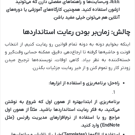
IEEE، وب‌سایت‌ها و راهنماهای مفصلی دارن که می‌تونید
ازشون استفاده کنید. همچنین، کارگاه‌های آموزشی یا دوره‌های
آنلاین هم می‌تونن خیلی مفید باشن.
چالش: زمان‌بر بودن رعایت استانداردها
اینکه بخوایم دونه به دونه تمام قوانین رو رعایت کنیم، از انتخاب
فونت و حاشیه‌ها گرفته تا ارجاع‌دهی دقیق، ممکنه حسابی وقت‌گیر و
خسته‌کننده به نظر بیاد. گاهی اوقات، نویسنده‌ها ترجیح میدن
زودتر کار رو تموم کنن و از خیر رعایت جزئیات بگذرن.
راه‌حل: برنامه‌ریزی و استفاده از ابزارها:
برنامه‌ریزی از ابتدا:
بهتره از همون اول که شروع به نوشتن
می‌کنید، به فکر رعایت استانداردها باشید. مثلاً از همون اول
مراجع رو با استفاده از نرم‌افزارهای مدیریت رفرنس (مثل
EndNote) وارد کنید.
استفاده از الگوها (Templates):
خیلی از ناشران و سازمان‌ها،