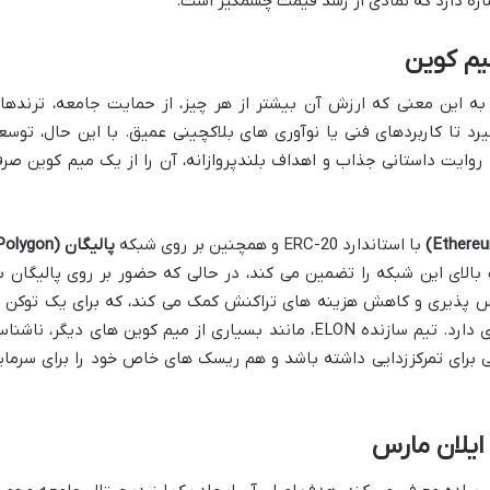
 به این معنی که ارزش آن بیشتر از هر چیز، از حمایت جامعه، ترندها
د تا کاربردهای فنی یا نوآوری های بلاکچینی عمیق. با این حال، توسع
 روایت داستانی جذاب و اهداف بلندپروازانه، آن را از یک میم کوین صر
با استاندارد ERC-20 و همچنین بر روی شبکه
پالیگان (Polygon)
بالای این شبکه را تضمین می کند، در حالی که حضور بر روی پالیگان ب
اس پذیری و کاهش هزینه های تراکنش کمک می کند، که برای یک توکن ب
عرضه بالا و معاملات پرتعداد، اهمیت زیادی دارد. تیم سازنده ELON، مانند بسیاری از میم کوین های دیگر، ناش
ی برای تمرکززدایی داشته باشد و هم ریسک های خاص خود را برای سرمای
ایلان مارس