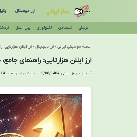
ارز دیجیتال
وکی
پزشکی
اقتصادی
تکنولوژی
بین الملل
گردشگ
مجله موسیقی ایرانی
/
ارز دیجیتال
/
ارز ایلان هزارتایی:
ارز ایلان هزارتایی: راهنمای جامع
آخرین به روز رسانی: 19/06/1404
خواندن این مطلب 14 دقیقه زمان میبرد