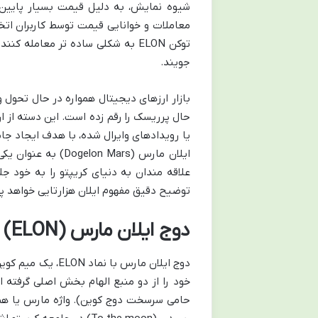
معاملات و خوانایی قیمت توسط کاربران اتخا
توکن ELON به شکلی ساده تر معامل
جویند.
بازار ارزهای دیجیتال همواره در حال تحول 
حال پرریسک را رقم زده است. این دسته از ا
یا رویدادهای وایرال شده، با هدف ایجاد جام
ایلان مارس (n Mars
علاقه مندان به دنیای کریپتو را به خود جل
توضیح دقیق مفهوم ایلان هزارتایی خواهد پرد
دوج ایلان مارس (ELON) چیست؟
خود را از دو منبع الهام بخش اصلی گرفته 
حامی سرسخت دوج کوین). واژه مارس یا هما