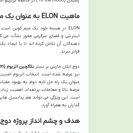
رسیدن (To the moon) در جامعه کریپتو اشاره دارد که نمادی از رشد قیمت چشمگیر است.
ماهیت ELON به عنوان یک میم کوین
ELON در هسته خود یک میم کوین است،
اینترنتی و فضای سرگرمی محور نشأت می گیر
دهندگان آن تلاش کرده اند تا با ایجاد یک
فراتر ببرند.
دوج ایلان مارس بر بستر
بلاکچین اتریوم (Ethereum)
نیز عرضه شده است. انتخاب اتریوم امنیت 
عنوان یک راه حل لایه دوم، به بهبود مقی
است. این ویژگی می تواند هم پتانسیل های
گذاران به همراه آورد.
هدف و چشم انداز پروژه دوج 