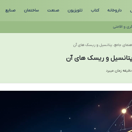
ل
داروخانه
کتاب
تلویزیون
صنعت
ساختمان
صنایع
ری و اقامتی
 راهنمای جامع، پتانسیل و ریسک های آن
، پتانسیل و ریسک های آن