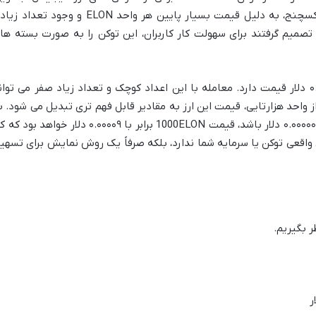
صرافی های ایرانی مانند رمزینکس و اوکی اکسچنج، به دلیل قیمت بسیار پایین هر واحد ELON و وجود تعد
ز اعشار (مانند ۰.۰۰۰۰۰۰۰۹ دلار)، تصمیم گرفتند برای سهولت کار کاربران، این توکن را به صورت بسته ه
تصور کنید هر واحد ELON حدود ۰.۰۰۰۰۰۰۰۹ دلار قیمت دارد. معامله با این اعداد کوچک و تعداد زیاد صفر می توا
 واحد هزارتایی، قیمت این ارز به مقادیر قابل فهم تری تبدیل می شود. ب
عنوان مثال، اگر قیمت هر ELON برابر با ۰.۰۰۰۰۰۰۰۹ دلار باشد، قیمت 1000ELON برابر با ۰.۰۰۰۰۹ دلار خواهد بو
ش واقعی توکن یا سرمایه شما ندارد، بلکه صرفاً یک روش نمایش برای تسهی
ر بگیریم.