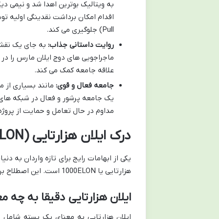
Pull) جلوگیری می کند.
روایت داستانی جذاب:
ماجراجویی های دوج ایلان مارس را در 
علاقه جامعه کمک می کند.
جامعه فعال و قوی:
مانند بسیاری از م
یک جامعه پرشور و فعال در شبکه های ا
مداوم در حال تعامل و حمایت از پروژ
درک ایلان هزارتایی (1000ELON)
یکی از ابهامات رایج برای تازه واردان به د
هزارتایی یا 1000ELON است. این اصطلاح برای سادگی در نمایش قیمت و حجم معاملات به کار می رود.
ایلان هزارتایی دقیقا به چه 