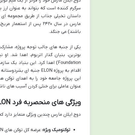
دوج ایلان مارس خود را فراتر از یک میم کو
سرگرم کننده است که بتواند به عنوان ارز ب
داستان تخیلی جذاب از طریق مجموعه ای از 
مارس در سال ۲۴۲۰ پس از است
باشند) می جنگد.
Foundation) اهدا کرد. این بنیاد 
اقدام به پروژه ELON جنبه 
عنوان عاملی برای خنثی کردن آسیب های ناشی
ویژگی های منحصربه فرد ELON
دوج ایلان مارس چندین ویژگی متمایز دارد که
توکنومیک ویژه: