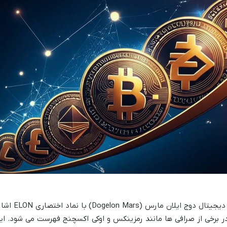
ارز ایلان هزارتایی اصطلاحی است که به ارز دیجیتال دوج ایلان مارس (ogelon Mars
ه صورت بسته های ۱۰۰۰ واحدی در برخی از صرافی ها مانند رمزینکس و اوکی اکسچنج فهرست می شود. ا