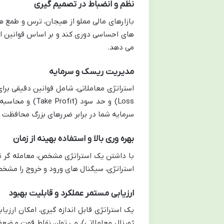
نظم و انضباط در تصمیم گیری
بازارهای مالی مملو از هیجان، ترس و طمع ه
های احساسی دوری کند و بر اساس قوانین از
می دهد.
مدیریت ریسک و سرمایه
Loss) و حد سود
سرمایه شما در برابر ضررهای بزرگ محافظت م
بهره وری بالا و استفاده بهینه از زمان
با داشتن یک استراتژی مشخص، معامله گر نیا
استراتژی، سیگنال های ورود و خروج را مشخ
ارزیابی مستمر عملکرد و قابلیت بهبود
یک استراتژی قابل اندازه گیری، امکان ارزیا
ژورنال معاملاتی)، می توان نقاط قوت و ضعف 