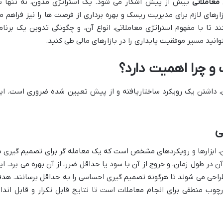
معاملاتی
بیش از پیش آشکار می شود. یک استراتژی مدون، نه تنها ب
ارهای لازم برای مدیریت ریسک و بهره برداری از فرصت ها را نیز فراهم م
 تا با مفهوم استراتژی معاملاتی، انواع آن، و چگونگی تدوین یک برنام
نید مسیر موفقیت پایداری را در بازارهای مالی طی کنید.
و چرا اهمیت دارد؟
لی، داشتن یک رویکرد ساختاریافته و از پیش تعیین شده ضروری است. ای
ی
ن، ابزارها و رویکردهای مشخص است که یک معامله گر برای تصمیم گیری د
 در طول زمان، و خروج از آن با سود یا حداقل ضرر، از آن بهره می برد. ای
طراحی می شوند تا هرگونه تصمیم گیری احساسی را به حداقل برسانند. هد
چوب منطقی برای انجام معاملات است تا نتایج قابل تکرار و قابل انداز