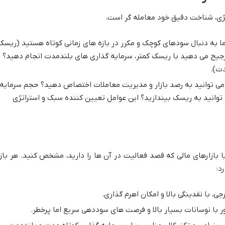
تژی، شناخت دقیق خود معامله گر است.
ا به دنبال سودهای کوچک و مکرر در بازه های زمانی کوتاه هستید (ریسک
 ترجیح می دهید با ریسک کمتر، سرمایه گذاری های بلندمدت انجام دهید؟
دت).
می توانید به رصد بازار و مدیریت معاملات اختصاص دهید؟ حجم سرمایه
 توانید به ریسک بیندازید؟ این عوامل تعیین کننده سبک و استراتژی
ا بازارهای مالی که قصد فعالیت در آن ها را دارید، مشخص کنید. هر بازا
د:
جی، با نقدینگی بالا و امکان اهرم گذاری.
ر با نوسانات بسیار بالا و فرصت های سوددهی سریع اما پرخطر.