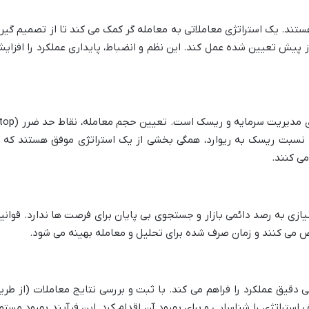
ستند. یک استراتژی معاملاتی به معامله گر کمک می کند تا از تصمیم گیر
 پیش تعیین شده عمل کند. این نظم و انضباط، پایداری عملکرد را افزای
استراتژی معاملاتی، شامل قوانین دقیقی برای مدیریت سرمایه و ریسک است. ت
 (Take Profit) و محاسبه نسبت ریسک به ریوارد، همگی بخشی از یک استراتژی موفق هستند که 
ی کنند.
زی به رصد دائمی بازار و جستجوی بی پایان برای فرصت ها ندارد. قوانی
ص می کنند و زمان صرف شده برای تحلیل و معامله بهینه می شود.
بی دقیق عملکرد را فراهم می کند. با ثبت و بررسی نتایج معاملات (از طری
استراتژی را شناسایی و برای بهبود آن اقدام کرد. این فرآیند بهبود مستمر