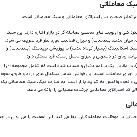
سبک معاملاتی
دم تمایز صحیح بین استراتژی معاملاتی و سبک معاملاتی است.
رد کلی و اولویت های شخصی معامله گر در بازار اشاره دارد. این سبک
ت، میان مدت، بلندمدت) و میزان فعالیت مورد نظر فرد تعریف می شود.
بک اسکالپینگ (بسیار کوتاه مدت) یا پوزیشن تریدینگ (بلندمدت) را
حیات، زمان در دسترس و میزان تحمل ریسک فرد بستگی دارد.
، در مقابل، یک برنامه دقیق و حساب شده است که شامل مجموعه ای از
اجرای معاملات است. این قوانین شامل سیگنال های ورود و خروج، نحوه
ی و نحوه واکنش به شرایط بازار است. به عبارت دیگر، سبک معاملاتی یک
 که استراتژی معاملاتی جزئیات عملیاتی را ارائه می دهد.
الی
اتی در موفقیت معامله گران ایفا می کند. این اهمیت را می توان در چن