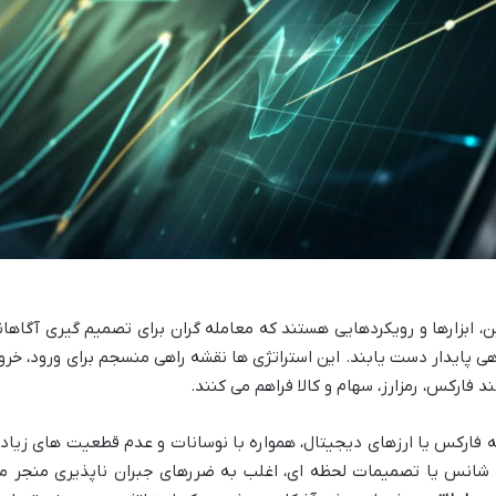
ن، ابزارها و رویکردهایی هستند که معامله گران برای تصمیم گیری آگاهان
دهی پایدار دست یابند. این استراتژی ها نقشه راهی منسجم برای ورود، خرو
 فارکس، رمزارز، سهام و کالا فراهم می کنند.
 چه فارکس یا ارزهای دیجیتال، همواره با نوسانات و عدم قطعیت های زیاد
ر شانس یا تصمیمات لحظه ای، اغلب به ضررهای جبران ناپذیری منجر م