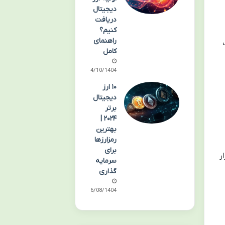
دیجیتال
دریافت
کنیم؟
راهنمای
کامل
14/10/1404
۱۰ ارز
دیجیتال
برتر
۲۰۲۴ |
بهترین
رمزارزها
برای
ر
سرمایه
گذاری
16/08/1404