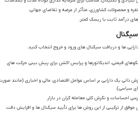
یل بنیادی و تکنیکال، مناسب برای سرمایه گذاری کوتاه مدت و بلندمدت.
قره و محصولات کشاورزی، متأثر از عرضه و تقاضای جهانی.
های درآمد ثابت با ریسک کمتر.
سیگنال
دارایی ها و دریافت سیگنال های ورود و خروج انتخاب کنید.
لگوهای قیمتی، اندیکاتورها و پرایس اکشن برای پیش بینی حرکت های
زش ذاتی یک دارایی بر اساس عوامل اقتصادی، مالی و اخباری (مانند صورت
ای سیاسی).
سی احساسات و نگرش کلی معامله گران در بازار.
 موفق از ترکیبی از این روش ها برای تأیید سیگنال ها و افزایش دقت