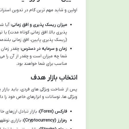
اولین و شاید مهم ترین گام در تدوین استرا
میزان ریسک پذیری و افق زمانی:
آیا شم
پذیری بالا، افق زمانی کوتاه مدت) یا
(ریسک پذیری پایین، افق زمانی بلندم
زمان و سرمایه در دسترس:
چقدر زمان 
شما چه میزان است و چقدر از آن را می
مناسب برای شما خواهند بود.
انتخاب بازار هدف
پس از شناخت ویژگی های فردی، باید بازار ی
ویژگی ها، نوسانات و ابزارهای خاص خود را دار
فارکس (Forex):
بازار تبادل ارزهای خار
رمزارز (Cryptocurrency):
بازاری نوظهو