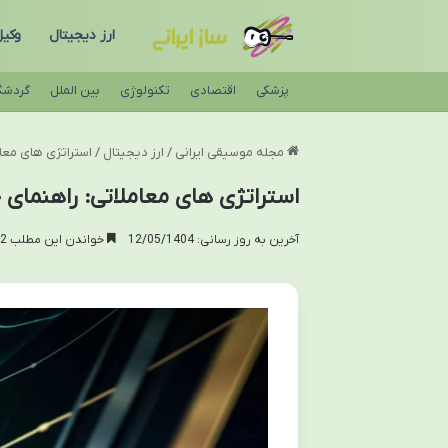
ارز دیجیتال
وکی
پزشکی
اقتصادی
تکنولوژی
بین الملل
گردشگ
مجله موسیقی ایرانی
/
ارز دیجیتال
/
استراتژی های معام
استراتژی های معاملاتی: راهنمای ج
آخرین به روز رسانی: 12/05/1404
خواندن این مطلب 22 دقیقه زمان میبرد