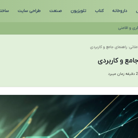
ل
داروخانه
کتاب
تلویزیون
صنعت
طراحی سایت
ساخت
ری و اقامتی
لاتی: راهنمای جامع و کاربردی
امع و کاربردی