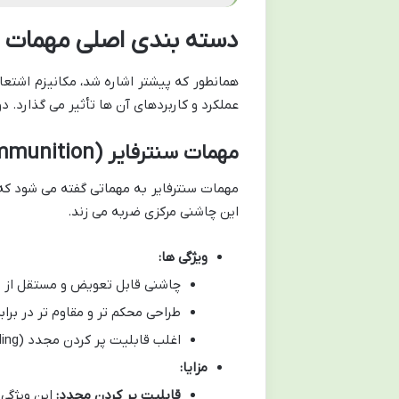
دسته بندی اصلی مهمات ب
همانطور که پیشتر اشاره شد، مکانیزم اشتع
عملکرد و کاربردهای آن ها تأثیر می گذارد. د
مهمات سنترفایر (Centerfire Ammunition)
مهمات سنترفایر به مهماتی گفته می شود که 
این چاشنی مرکزی ضربه می زند.
ویژگی ها:
چاشنی قابل تعویض و مستقل از 
طراحی محکم تر و مقاوم تر در برابر 
اغلب قابلیت پر کردن مجدد (reloading) پوکه پس از شلیک وجود دارد.
مزایا:
قابلیت پر کردن مجدد:
این ویژگی 