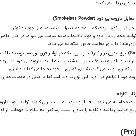
 بیرون پرتاب می کنند.
می ترین نوع باروت که از مخلوط نیترات پتاسیم، زغال چوب و گوگرد
لید حجم زیادی دود و مواد باقیمانده، به سرعت می سوزد. در حال حاضر
سازی شده یا برای مقاصد خاص استفاده می شود.
نوع مدرن تر و کارآمدتر باروت که در اواخر قرن نوزدهم توسعه یافت.
بی از نیتروسلولز و نیتروگلیسیرین تشکیل شده است. باروت بی دود با سرع
ر کمتری تولید می کند، بقایای کمتری از خود به جا می گذارد و انرژی
روت دودزا فراهم می آورد. این نوع باروت استاندارد اصلی در مهمات مدرن
تاب گلوله:
 دقت محاسبه می شود تا فشار و سرعت مناسب برای گلوله تولید شود. بارو
یج افزایش یافته و گلوله را بدون آسیب رساندن به سلاح یا مهمات، از لول