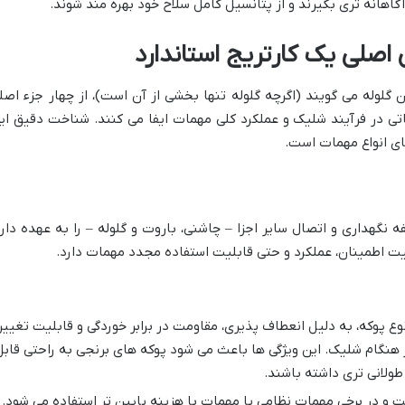
اهانه تری بگیرند و از پتانسیل کامل سلاح خود بهره مند شوند.
اصلی یک کارتریج استاندارد
ن گلوله می گویند (اگرچه گلوله تنها بخشی از آن است)، از چهار جزء اصل
 در فرآیند شلیک و عملکرد کلی مهمات ایفا می کنند. شناخت دقیق ای
های انواع مهمات است.
نگهداری و اتصال سایر اجزا – چاشنی، باروت و گلوله – را به عهده دارد
یت اطمینان، عملکرد و حتی قابلیت استفاده مجدد مهمات دارد.
ع پوکه، به دلیل انعطاف پذیری، مقاومت در برابر خوردگی و قابلیت تغییر
هنگام شلیک. این ویژگی ها باعث می شود پوکه های برنجی به راحتی قابل
طولانی تری داشته باشند.
است و در برخی مهمات نظامی یا مهمات با هزینه پایین تر استفاده می شود.