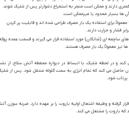
کمتری دارند و ممکن است منجر به استخراج دشوارتر پس از شلیک شوند.
ن ها بسیار محدود یا غیرممکن است.
 معمولاً برای استفاده یک بار مصرف طراحی شده اند و قابلیت پر کردن
بر فشار و حرارت دارند.
های ساچمه ای (شاتگان) مورد استفاده قرار می گیرند و قسمت عمده پوکه
ها نیز معمولاً یک بار مصرف هستند.
 کند و در لحظه شلیک، با انبساط در دیواره محفظه آتش سلاح، از نش
نان حاصل می کند که تمام انرژی به سمت گلوله منتقل شود. پس از شلیک
 پرتاب شود.
ار گرفته و وظیفه اشتعال اولیه باروت را بر عهده دارد. ضربه سوزن آت
 که باروت را مشتعل می کند.