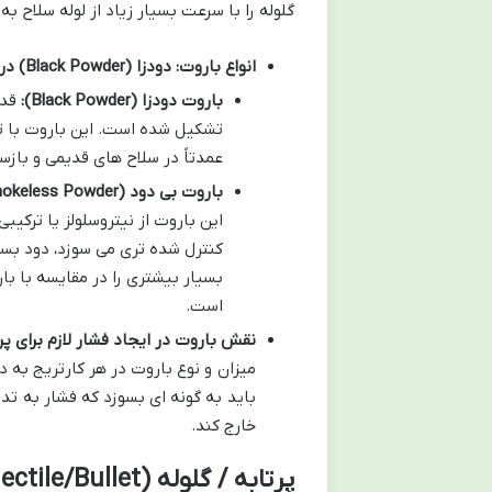
گلوله را با سرعت بسیار زیاد از لوله سلاح به
انواع باروت: دودزا (Black Powder) در مقابل باروت بی دود (Smokeless Powder)
باروت دودزا (Black Powder):
قدی
تشکیل شده است. این باروت با تو
عمدتاً در سلاح های قدیمی و باز
باروت بی دود (Smokeless Powder):
این باروت از نیتروسلولز یا ترکی
کنترل شده تری می سوزد، دود بسیا
بسیار بیشتری را در مقایسه با با
است.
نقش باروت در ایجاد فشار لازم برای پر
میزان و نوع باروت در هر کارتریج به
باید به گونه ای بسوزد که فشار به تدر
خارج کند.
پرتابه / گلوله (Projectile/Bullet)