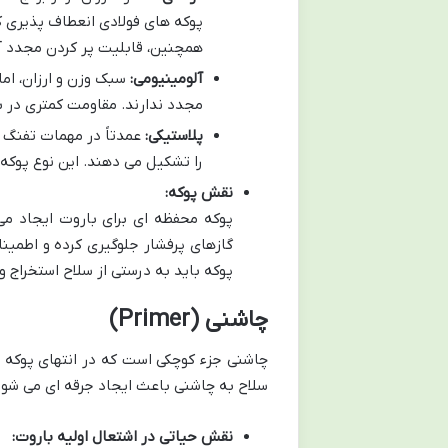
پوکه های فولادی انعطاف پذیری 
همچنین، قابلیت پر کردن مجدد آ
آلومینیومی:
سبک وزن و ارزان، اما
مجدد ندارند. مقاومت کمتری در برا
پلاستیکی:
عمدتاً در مهمات تفنگ 
را تشکیل می دهند. این نوع پوکه 
نقش پوکه:
پوکه محفظه ای برای باروت ایجاد می
گازهای پرفشار جلوگیری کرده و اطمی
پوکه باید به درستی از سلاح استخراج و
چاشنی (Primer)
چاشنی جزء کوچکی است که در انتهای پوکه قر
سلاح به چاشنی باعث ایجاد جرقه ای می شود
نقش حیاتی در اشتعال اولیه باروت: