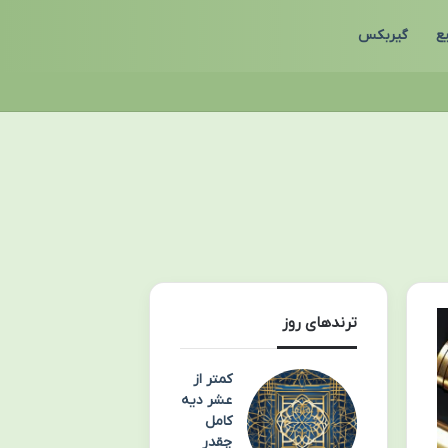
ع
گیربکس
ترندهای روز
کمتر از
عشر دیه
کامل
چقدر