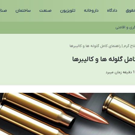
قوق
دادگاه
داروخانه
تلویزیون
صنعت
ساختمان
صنای
ری و اقامتی
ح گرم | راهنمای کامل گلوله ها و کالیبرها
مل گلوله ها و کالیبرها