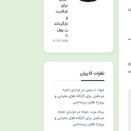
برای
ن
شکایت
و
بازگرداند
ن پول
ت
02/10/1404
ی
ی
نظرات کاربران
جواد ذبیحی
در
مزایای اجاره
جرثقیل برای کارگاه های عمرانی و
پروژه های زیرساختی
پیام عزت خواه
در
مزایای اجاره
جرثقیل برای کارگاه های عمرانی و
پروژه های زیرساختی