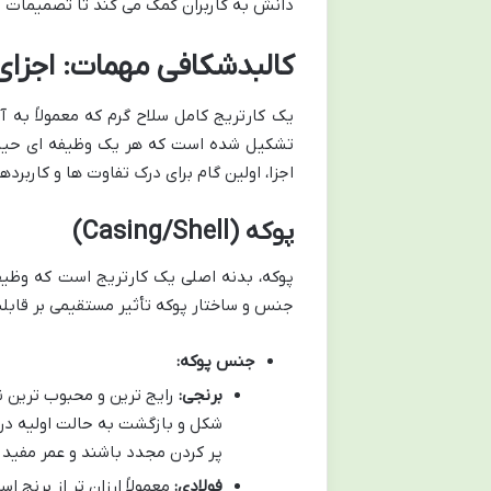
دانش به کاربران کمک می کند تا تصمیمات آگ
کالبدشکافی مهمات: اجزای 
یک کارتریج کامل سلاح گرم که معمولاً به آ
تشکیل شده است که هر یک وظیفه ای حیاتی
اجزا، اولین گام برای درک تفاوت ها و کاربرد
پوکه (Casing/Shell)
پوکه، بدنه اصلی یک کارتریج است که وظیفه 
جنس و ساختار پوکه تأثیر مستقیمی بر قابل
جنس پوکه:
برنجی:
رایج ترین و محبوب ترین نو
شکل و بازگشت به حالت اولیه در 
پر کردن مجدد باشند و عمر مفید 
فولادی:
معمولاً ارزان تر از برنج 