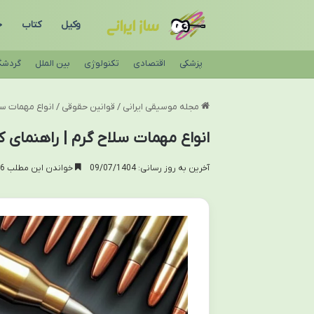
وکیل
کتاب
ح
پزشکی
اقتصادی
تکنولوژی
بین الملل
گردشگ
مجله موسیقی ایرانی
/
قوانین حقوقی
/
انواع مهمات سلا
انواع مهمات سلاح گرم | راهنمای کا
آخرین به روز رسانی: 09/07/1404
خواندن این مطلب 16 دقیقه زمان میبرد