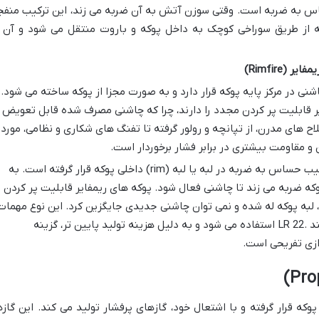
 به ضربه است. وقتی سوزن آتش به آن ضربه می زند، این ترکیب منفج
 از طریق سوراخی کوچک به داخل پوکه و باروت منتقل می شود و آن ر
شنی در مرکز پایه پوکه قرار دارد و به صورت مجزا از پوکه ساخته می شود.
ر قابلیت پر کردن مجدد را دارند، چرا که چاشنی مصرف شده قابل تعویض
اح های مدرن، از تپانچه و رولور گرفته تا تفنگ های شکاری و نظامی، مورد
ن و مقاومت بیشتری در برابر فشار برخوردار است.
در این نوع، ترکیب حساس به ضربه در لبه یا لبه (rim) داخلی پوکه قرار گرفته است. به
ه ضربه می زند تا چاشنی فعال شود. پوکه های ریمفایر قابلیت پر کردن
ک، لبه پوکه له شده و نمی توان چاشنی جدیدی جایگزین کرد. این نوع مهمات
معمولاً در کالیبرهای کوچک تر مانند .22 LR استفاده می شود و به دلیل هزینه تولید پایین تر، گزینه
ازی تفریحی است.
ه قرار گرفته و با اشتعال خود، گازهای پرفشار تولید می کند. این گازه