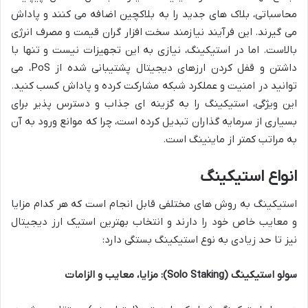
محاسباتی، بلاک های جدید را به بلاکچین اضافه می کنند و پاداش
می گیرند. این فرآیند نیازمند سخت افزار گران قیمت و مصرف انرژی
بالاست. اما در استیکینگ، نیازی به این تجهیزات نیست و تنها با
داشتن و قفل کردن ارزهای دیجیتال پشتیبانی شده از PoS، می
توانید در امنیت و عملکرد شبکه مشارکت کرده و پاداش کسب کنید.
این ویژگی، استیکینگ را به گزینه ای جذاب و دسترس پذیر برای
بسیاری از سرمایه گذاران تبدیل کرده است، چرا که موانع ورود به آن
به مراتب کمتر از ماینینگ است.
انواع استیکینگ
استیکینگ به روش های مختلفی قابل انجام است که هر کدام مزایا
و معایب خاص خود را دارند و انتخاب بهترین استیک ارز دیجیتال
نیز تا حد زیادی به نوع استیکینگ بستگی دارد:
سولو استیکینگ (Solo Staking): مزایا، معایب و الزامات