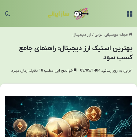
منو
تغی
مجله موسیقی ایرانی
/
ارز دیجیتال
بهترین استیک ارز دیجیتال: راهنمای جامع
کسب سود
آخرین به روز رسانی: 03/05/1404
خواندن این مطلب 18 دقیقه زمان میبرد