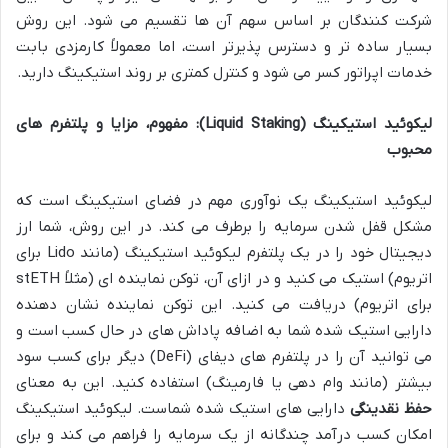
شرکت کنندگان بر اساس سهم آن ها تقسیم می شود. این روش
بسیار ساده تر و دسترس پذیرتر است، اما معمولاً کارمزدی بابت
خدمات اپراتور کسر می شود و کنترل کمتری بر روند استیکینگ دارید.
لیکوئید استیکینگ (Liquid Staking): مفهوم، مزایا و پلتفرم های
محبوب
لیکوئید استیکینگ یک نوآوری مهم در فضای استیکینگ است که
مشکل قفل شدن سرمایه را برطرف می کند. در این روش، شما ارز
دیجیتال خود را در یک پلتفرم لیکوئید استیکینگ (مانند Lido برای
اتریوم) استیک می کنید و در ازای آن، توکن نماینده ای (مثلاً stETH
برای اتریوم) دریافت می کنید. این توکن نماینده نشان دهنده
دارایی استیک شده شما به اضافه پاداش های در حال کسب است و
می توانید آن را در پلتفرم های دیفای (DeFi) دیگر برای کسب سود
بیشتر (مانند وام دهی یا فارمینگ) استفاده کنید. این به معنای
حفظ نقدینگی
دارایی های استیک شده شماست. لیکوئید استیکینگ
امکان کسب درآمد چندگانه از یک سرمایه را فراهم می کند و برای