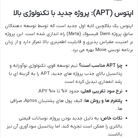
اپتوس (APT): پروژه جدید با تکنولوژی بالا
اپتوس یک بلاکچین لایه اول جدید است که توسط توسعه دهندگان
سابق پروژه Diem فیسبوک (Meta) راه اندازی شده است. این پروژه
بر امنیت، مقیاس پذیری و قابلیت اطمینری بالا تمرکز دارد و از زبان
برنامه نویسی Move بهره می برد.
چرا APT مناسب است؟
تیم توسعه قوی، تکنولوژی نوآورانه و
پتانسیل بالای جذب پروژه های جدید، APT را به گزینه ای با
رشد انفجاری تبدیل کرده است.
نرخ سود تقریبی فعلی:
حدود ۷% تا ۱۰% APY.
پلتفرم ها و روش ها:
کیف پول های پشتیبان Aptos، صرافی
ها.
نکات خاص:
به دلیل جدید بودن پروژه، نوسانات قیمتی
بالاتری را ممکن است تجربه کند، اما پتانسیل سودآوری آن نیز
بالاست.