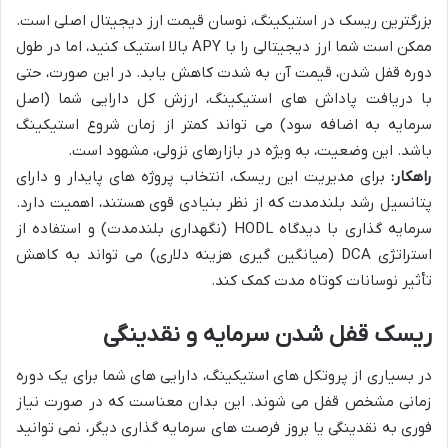
بزرگترین ریسک در استیکینگ، نوسان قیمت ارز دیجیتال اصلی است.
ممکن است شما ارز دیجیتالی را با APY بالا استیک کنید، اما در طول
دوره قفل شدن، قیمت آن به شدت کاهش یابد. در این صورت، حتی
با دریافت پاداش های استیکینگ، ارزش کل دارایی شما (اصل
سرمایه به اضافه سود) می تواند کمتر از زمان شروع استیکینگ
باشد. این وضعیت، به ویژه در بازارهای نزولی، مشهود است.
راهکار:
برای مدیریت این ریسک، انتخاب پروژه های پایدار و دارای
پتانسیل رشد بلندمدت که از نظر بنیادی قوی هستند، اهمیت دارد.
سرمایه گذاری با دیدگاه HODL (نگهداری بلندمدت) و استفاده از
استراتژی DCA (میانگین گیری هزینه دلاری) می تواند به کاهش
تأثیر نوسانات کوتاه مدت کمک کند.
ریسک قفل شدن سرمایه و نقدینگی
در بسیاری از پروتکل های استیکینگ، دارایی های شما برای یک دوره
زمانی مشخص قفل می شوند. این بدان معناست که در صورت نیاز
فوری به نقدینگی یا بروز فرصت های سرمایه گذاری دیگر، نمی توانید