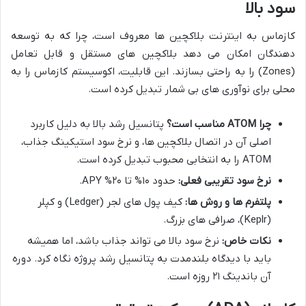
سود بالا
کازماس به اینترنت بلاکچین ها معروف است، چرا که به توسعه
دهندگان امکان می دهد بلاکچین های مستقل و قابل تعامل
(Zones) را به راحتی بسازند. این قابلیت، اکوسیستم کازماس را به
محلی برای نوآوری های بی شمار تبدیل کرده است.
چرا ATOM مناسب است؟
پتانسیل رشد بالا به دلیل کاربرد
اصلی آن در اتصال بلاکچین ها، و نرخ سود استیکینگ جذاب،
ATOM را به انتخابی محبوب تبدیل کرده است.
نرخ سود تقریبی فعلی:
حدود ۱۰% تا ۲۰% APY.
پلتفرم ها و روش ها:
کیف پول های لجر (Ledger) و کپلر
(Keplr)، صرافی های بزرگ.
نکات خاص:
نرخ سود بالا می تواند جذاب باشد، اما همیشه
باید با دیدگاه بلندمدت به پتانسیل رشد پروژه نگاه کرد. دوره
آن باندینگ ۲۱ روزه است.