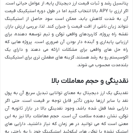
پتانسیل رشد و ثبات قیمت ارز دیجیتال پایه، از عوامل حیاتی است.
اگر ارزی با APY بالا انتخاب کنید اما در طول دوره استیکینگ قیمت
آن به شدت کاهش یابد، ممکن است سود حاصل از استیکینگ
نتواند زیان ناشی از افت قیمت را جبران کند. لذا، بررسی ارزش بازار،
نقشه راه پروژه، کاربردهای واقعی توکن و تیم توسعه دهنده، برای
ارزیابی پایداری و آینده دار بودن آن ضروری است. پروژه هایی که
راه حل های واقعی برای مشکلات ارائه می دهند و دارای یک
اکوسیستم رو به رشد هستند، گزینه های مطمئن تری برای استیکینگ
بلندمدت محسوب می شوند.
نقدینگی و حجم معاملات بالا
نقدینگی یک ارز دیجیتال به معنای توانایی تبدیل سریع آن به پول
نقد یا سایر ارزها بدون تأثیر قابل توجه بر قیمت است. حتی اگر
دارایی شما قفل شده باشد، وجود نقدینگی بالا در بازار ثانویه آن
توکن، نشان دهنده سلامت آن است. حجم معاملات بالا نیز به این
معنی است که می توانید در هر زمان که نیاز داشتید، دارایی های
استیک نشده یا توکن های لیکوئید استیکینگ خود را به راحتی به