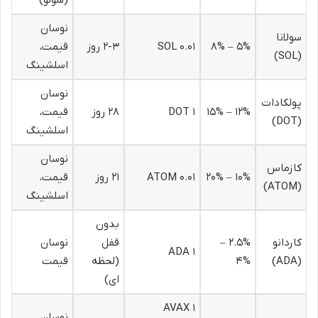
نوسان
سولانا
۵% – ۸%
۰.۰۱ SOL
۲-۳ روز
قیمت،
(SOL)
اسلشینگ
نوسان
پولکادات
۱۲% – ۱۵%
۱ DOT
۲۸ روز
قیمت،
(DOT)
اسلشینگ
نوسان
کازماس
۱۰% – ۲۰%
۰.۰۱ ATOM
۲۱ روز
قیمت،
(ATOM)
اسلشینگ
بدون
کاردانو
۲.۵% –
قفل
نوسان
۱ ADA
(ADA)
۴%
(لحظه
قیمت
ای)
۱ AVAX
نوسان