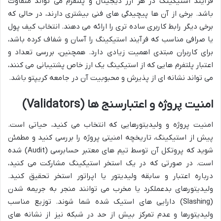
فرآیند استیکینگ در هر ارز دیجیتال و پلتفرم می تواند متفاوت
باشد. برخی از آن ها پیچیدگی های فنی بیشتری دارند، در حالی که
برخی دیگر رابط کاربری ساده تری را ارائه می دهند. انتخاب کیف پول
یا صرافی مناسب که فرآیند استیکینگ را آسان و شفاف کرده باشد،
برای کاربران مبتدی اهمیت زیادی دارد. همچنین، بررسی تعداد و
اعتبار پلتفرم هایی که از استیکینگ یک ارز خاص پشتیبانی می کنند،
می تواند نشانه ای از پذیرش و محبوبیت آن در جامعه کریپتو باشد.
امنیت پروژه و اعتبارسنج ها (Validators)
امنیت پروژه و ولیدیتورهایی که انتخاب می کنید، حیاتی است.
پیش از استیکینگ، تاریخچه امنیتی پروژه را بررسی کنید و مطمئن
شوید که پروتکل آن توسط تیم های معتبر حسابرسی (Audit) شده
است. در صورتی که در یک استخر استیکینگ مشارکت می کنید،
درباره اعتبار و سابقه ولیدیتور یا اپراتور استخر تحقیق کنید.
ولیدیتورهای بدعملکرد یا مخرب می توانند منجر به جریمه شدن
(Slashing) دارایی های استیک شده شما شوند. توزیع مناسب
ولیدیتورها و عدم تمرکز بیش از حد در شبکه نیز از نشانه های