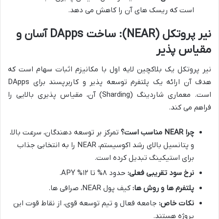
است که ریسک های آن را کاهش می دهد.
نیر پروتکل (NEAR): ساخت DApps آسان و
مقیاس پذیر
نیر پروتکل یک بلاکچین لایه اول با مکانیزم اثبات سهام است که
هدف آن ارائه یک پلتفرم توسعه پذیر و کاربرپسند برای DApps
است. معماری شاردینگ (Sharding) آن، مقیاس پذیری بالایی را
فراهم می کند.
چرا NEAR مناسب است؟
تمرکز بر توسعه دهندگان، سرعت بالا،
و پتانسیل بالای رشد اکوسیستم، NEAR را به انتخابی جذاب
برای استیکینگ تبدیل کرده است.
نرخ سود تقریبی فعلی:
حدود ۸% تا ۱۲% APY.
پلتفرم ها و روش ها:
کیف پول NEAR، صرافی ها.
نکات خاص:
جامعه فعال و تیم توسعه قوی، از نقاط قوت این
پروژه هستند.