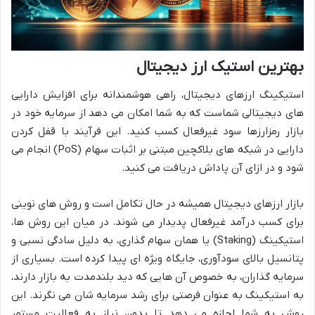
بهترین استیک ارز دیجیتال
استیکینگ ارزهای دیجیتال، راهی هوشمندانه برای افزایش دارایی
های دیجیتالی شماست که به شما امکان می دهد از سرمایه خود در
بازار رمزارزها سود غیرفعال کسب کنید. این فرآیند با قفل کردن
دارایی در شبکه های بلاکچین مبتنی بر اثبات سهام (PoS) انجام می
شود و در ازای آن پاداش دریافت می کنید.
بازار ارزهای دیجیتال همیشه در حال تکامل است و روش های نوینی
برای کسب درآمد غیرفعال پدیدار می شوند. در میان این روش ها،
استیکینگ (Staking) یا همان سهام گذاری، به دلیل سادگی نسبی و
پتانسیل بالای سودآوری، جایگاه ویژه ای پیدا کرده است. بسیاری از
سرمایه گذاران، به خصوص آن هایی که دید بلندمدت به بازار دارند،
به استیکینگ به عنوان فرصتی برای رشد سرمایه شان می نگرند. این
روش به شما اجازه می دهد تا بدون نیاز به فعالیت مستمر