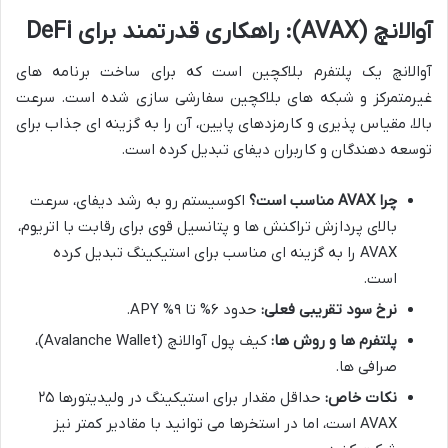
آوالانچ (AVAX): راهکاری قدرتمند برای DeFi
آوالانچ یک پلتفرم بلاکچین است که برای ساخت برنامه های
غیرمتمرکز و شبکه های بلاکچین سفارشی سازی شده است. سرعت
بالا، مقیاس پذیری و کارمزدهای پایین، آن را به گزینه ای جذاب برای
توسعه دهندگان و کاربران دیفای تبدیل کرده است.
چرا AVAX مناسب است؟
اکوسیستم رو به رشد دیفای، سرعت
بالای پردازش تراکنش ها و پتانسیل قوی برای رقابت با اتریوم،
AVAX را به گزینه ای مناسب برای استیکینگ تبدیل کرده
است.
نرخ سود تقریبی فعلی:
حدود ۶% تا ۹% APY.
پلتفرم ها و روش ها:
کیف پول آوالانچ (Avalanche Wallet)،
صرافی ها.
نکات خاص:
حداقل مقدار برای استیکینگ در ولیدیتورها ۲۵
AVAX است، اما در استخرها می توانید با مقادیر کمتر نیز