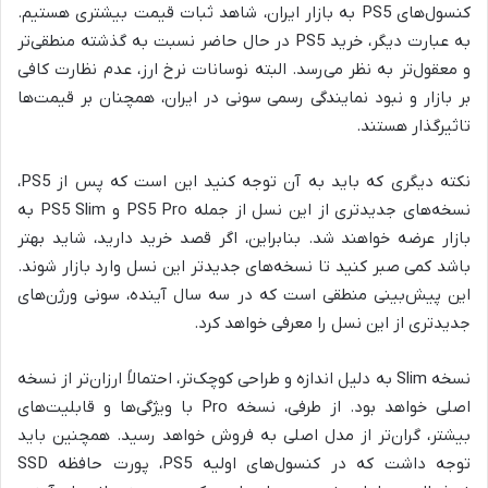
کنسول‌های PS5 به بازار ایران، شاهد ثبات قیمت بیشتری هستیم.
به عبارت دیگر، خرید PS5 در حال حاضر نسبت به گذشته منطقی‌تر
و معقول‌تر به نظر می‌رسد. البته نوسانات نرخ ارز، عدم نظارت کافی
بر بازار و نبود نمایندگی رسمی سونی در ایران، همچنان بر قیمت‌ها
تاثیرگذار هستند.
نکته دیگری که باید به آن توجه کنید این است که پس از PS5،
نسخه‌های جدیدتری از این نسل از جمله PS5 Pro و PS5 Slim به
بازار عرضه خواهند شد. بنابراین، اگر قصد خرید دارید، شاید بهتر
باشد کمی صبر کنید تا نسخه‌های جدیدتر این نسل وارد بازار شوند.
این پیش‌بینی منطقی است که در سه سال آینده، سونی ورژن‌های
جدیدتری از این نسل را معرفی خواهد کرد.
نسخه Slim به دلیل اندازه و طراحی کوچک‌تر، احتمالاً ارزان‌تر از نسخه
اصلی خواهد بود. از طرفی، نسخه Pro با ویژگی‌ها و قابلیت‌های
بیشتر، گران‌تر از مدل اصلی به فروش خواهد رسید. همچنین باید
توجه داشت که در کنسول‌های اولیه PS5، پورت حافظه SSD