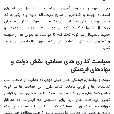
یکی از مهم ترین کارها، آموزش مردم، مخصوصاً نسل جوونه، برای
استفاده بهینه و انتقادی از منابع دیجیتاله. باید یاد بگیریم که
چطور تو این دریای اطلاعات، غرق نشیم و با تمرکز و تفکر، از محتوای
دیجیتال استفاده کنیم. آموزش مهارت های خوانداری عمیق تو
محیط دیجیتال، می تونه کمک کنه تا خواننده ها بتونن هم از سرعت
و دسترسی دیجیتال استفاده کنن و هم عمق مطالعه شون رو حفظ
کنن.
سیاست گذاری های حمایتی؛ نقش دولت و
نهادهای فرهنگی
دولت و نهادهای فرهنگی نقش خیلی مهمی تو حمایت از صنعت نشر،
کتابخانه ها و توزیع عادلانه کتاب دارن. این حمایت ها می تونه
شامل کمک های مالی به ناشران، توسعه کتابخانه های عمومی، فراهم
کردن زیرساخت های لازم برای دسترسی به اینترنت تو مناطق
دورافتاده و تشویق به سفارش کتاب آنلاین با تخفیف های ویژه
باشه. هرچقدر این حمایت ها بیشتر باشه، فرهنگ مطالعه هم بیشتر