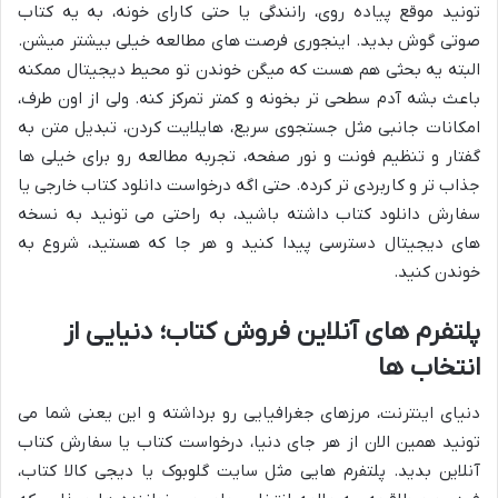
تونید موقع پیاده روی، رانندگی یا حتی کارای خونه، به یه کتاب
صوتی گوش بدید. اینجوری فرصت های مطالعه خیلی بیشتر میشن.
البته یه بحثی هم هست که میگن خوندن تو محیط دیجیتال ممکنه
باعث بشه آدم سطحی تر بخونه و کمتر تمرکز کنه. ولی از اون طرف،
امکانات جانبی مثل جستجوی سریع، هایلایت کردن، تبدیل متن به
گفتار و تنظیم فونت و نور صفحه، تجربه مطالعه رو برای خیلی ها
جذاب تر و کاربردی تر کرده. حتی اگه درخواست دانلود کتاب خارجی یا
سفارش دانلود کتاب داشته باشید، به راحتی می تونید به نسخه
های دیجیتال دسترسی پیدا کنید و هر جا که هستید، شروع به
خوندن کنید.
پلتفرم های آنلاین فروش کتاب؛ دنیایی از
انتخاب ها
دنیای اینترنت، مرزهای جغرافیایی رو برداشته و این یعنی شما می
تونید همین الان از هر جای دنیا، درخواست کتاب یا سفارش کتاب
آنلاین بدید. پلتفرم هایی مثل سایت گلوبوک یا دیجی کالا کتاب،