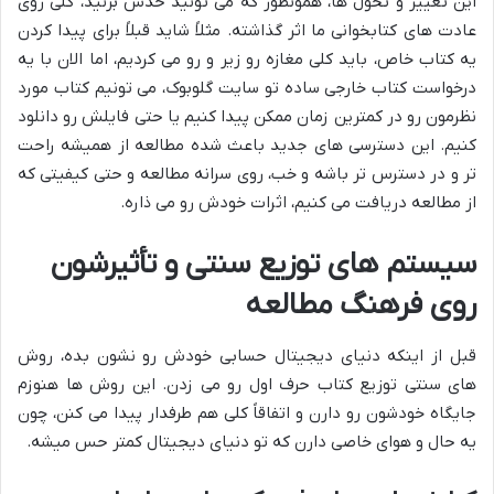
این تغییر و تحول ها، همونطور که می تونید حدس بزنید، کلی روی
عادت های کتابخوانی ما اثر گذاشته. مثلاً شاید قبلاً برای پیدا کردن
یه کتاب خاص، باید کلی مغازه رو زیر و رو می کردیم، اما الان با یه
درخواست کتاب خارجی ساده تو سایت گلوبوک، می تونیم کتاب مورد
نظرمون رو در کمترین زمان ممکن پیدا کنیم یا حتی فایلش رو دانلود
کنیم. این دسترسی های جدید باعث شده مطالعه از همیشه راحت
تر و در دسترس تر باشه و خب، روی سرانه مطالعه و حتی کیفیتی که
از مطالعه دریافت می کنیم، اثرات خودش رو می ذاره.
سیستم های توزیع سنتی و تأثیرشون
روی فرهنگ مطالعه
قبل از اینکه دنیای دیجیتال حسابی خودش رو نشون بده، روش
های سنتی توزیع کتاب حرف اول رو می زدن. این روش ها هنوزم
جایگاه خودشون رو دارن و اتفاقاً کلی هم طرفدار پیدا می کنن، چون
یه حال و هوای خاصی دارن که تو دنیای دیجیتال کمتر حس میشه.