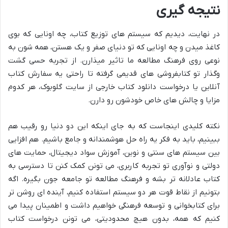
نتیجه گیری
در نهایت، دیدیم که سیستم های توزیع کتاب، چه اونایی که بوی
کاغذ میدن و چه اونایی که تو دنیای صفر و یک هستن، همه شون به
نوعی روی فرهنگ مطالعه ما تاثیر میذارن. از تجربه حسی گشت
وگذار تو کتابفروشی های قدیمی گرفته تا راحتی یه سفارش کتاب
آنلاین یا درخواست دانلود کتاب خارجی از سایت گلوبوک، هر کدوم
مزایا و چالش های خاص خودشون رو دارن.
نکته کلیدی اینجاست که به جای اینکه این دو دنیا رو رقیب هم
ببینیم، باید به فکر یه راه حل هوشمندانه و جامع باشیم. هم افزایی
بین سیستم های سنتی و نوین، آموزش سواد دیجیتال، حمایت های
دولتی و نوآوری تو تجربه کاربری، می تونن کمک کنن تا دسترسی به
کتاب عادلانه تر بشه و فرهنگ مطالعه تو جامعه جون بگیره. اگه
بتونیم از نقاط قوت هر دو سیستم استفاده کنیم، آینده ای روشن تر
برای کتابخوانی و توسعه فرهنگی خواهیم داشت و اطمینان پیدا می
کنیم که همه، بدون هیچ محدودیتی، می تونن درخواست کتاب