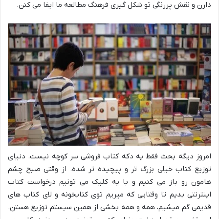
دارن و نقش پررنگی تو شکل گیری فرهنگ مطالعه ما ایفا می کنن.
امروز دیگه بحث فقط یه دکه کتاب فروشی سر کوچه نیست. دنیای
توزیع کتاب خیلی بزرگ تر و پیچیده تر شده. از وقتی صبح چشم
هامون رو باز می کنیم و با یه کلیک می تونیم درخواست کتاب
اینترنتی بدیم تا وقتایی که میریم توی کتابخونه و لای کتاب های
قدیمی گم میشیم، همه و همه بخشی از همین سیستم توزیع هستن.