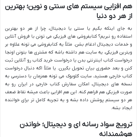
هم افزایی سیستم های سنتی و نوین؛ بهترین
از هر دو دنیا
به جای اینکه بگیم یا سنتی یا دیجیتال، چرا از هر دو بهترین
استفاده رو نبریم؟ کتابفروشی های فیزیکی می تونن با فروش آنلاین
و خدمات دیجیتال ادغام بشن. مثلاً یه کتابفروشی می تونه علاوه بر
ویترین فیزیکی، یه سایت هم داشته باشه که مشتری ها بتونن اونجا
درخواست کتاب اینترنتی بدن یا درخواست خرید کتاب رو آنلاین ثبت
کنن و بعد حضوری بیان تحویل بگیرن. یا مثلاً اگه دنبال درخواست
کتاب خارجی هستید، سایت گلوبوک می تونه همزمان با دسترسی به
نسخه های دیجیتال، امکان سفارش کتاب خارجی در ایران رو به
صورت فیزیکی هم فراهم کنه. این هم افزایی باعث میشه نقاط ضعف
هر دو سیستم پوشش داده بشه و یه تجربه کامل تر برای خواننده
ایجاد بشه.
ترویج سواد رسانه ای و دیجیتال؛ خواندن
هوشمندانه