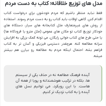
مدل های توزیع خلاقانه؛ کتاب به دست مردم
فقط نباید منتظر باشیم که مردم خودشون برای درخواست کتاب
اقدام کنن. گاهی اوقات باید کتاب رو به دست مردم رسوند. استفاده
از روش های غیرمتعارف مثل کتابخانه های سیار، دستگاه های
خودکار توزیع کتاب تو مکان های عمومی (مثل مترو یا فرودگاه ها)
یا حتی طرح های کتاب خوانی رایگان، می تونه کمک بزرگی به افزایش
سرانه مطالعه کنه. هرچقدر دسترسی فیزیکی و آسان تر به کتاب
فراهم بشه، احتمال اینکه مردم به مطالعه رو بیارن هم بیشتر
میشه.
آینده فرهنگ مطالعه نه در حذف یکی از سیستم
ها، بلکه در ترکیب هوشمندانه و پویا از همه آن
هاست. با این رویکرد، می توانیم نسل های
آینده را به کتاب نزدیک تر کنیم.