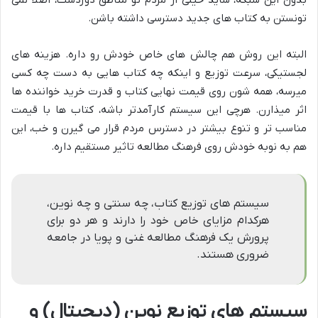
بدون این شبکه، شاید خیلی از مردم تو مناطق دوردست، اصلاً نمی
تونستن به کتاب های جدید دسترسی داشته باشن.
البته این روش هم چالش های خاص خودش رو داره. هزینه های
لجستیکی، سرعت توزیع و اینکه چه کتاب هایی به دست چه کسی
میرسه، همه شون روی قیمت نهایی کتاب و قدرت خرید خواننده ها
اثر میذارن. هرچی این سیستم کارآمدتر باشه، کتاب ها با قیمت
مناسب تر و تنوع بیشتر در دسترس مردم قرار می گیرن و خب، این
هم به نوبه خودش روی فرهنگ مطالعه تاثیر مستقیم داره.
سیستم های توزیع کتاب، چه سنتی و چه نوین،
هرکدام مزایای خاص خود را دارند و هر دو برای
پرورش یک فرهنگ مطالعه غنی و پویا در جامعه
ضروری هستند.
سیستم های توزیع نوین (دیجیتال) و