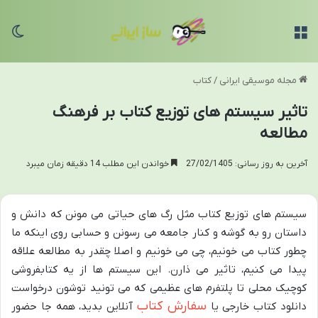
منو
تغی
مجله موسیقی ایرانی
/
کتاب
تاثیر سیستم های توزیع کتاب بر فرهنگ
مطالعه
آخرین به روز رسانی: 27/02/1405
خواندن این مطلب 14 دقیقه زمان میبرد
سیستم های توزیع کتاب مثل رگ های حیاتی می مونن که دانش و
داستان رو به گوشه و کنار جامعه می رسونن و حسابی روی اینکه ما
چطور کتاب می خونیم، چی می خونیم و اصلا چقدر به مطالعه علاقه
پیدا می کنیم، تاثیر می ذارن. این سیستم ها از یه کتابفروشی
کوچیک محلی تا پلتفرم های عظیمی که می تونید توشون درخواست
سفارش کتاب
دانلود کتاب خارجی یا
آنلاین بدید، همه جا حضور