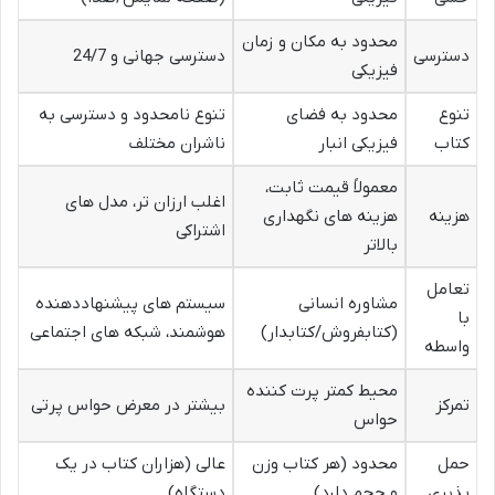
محدود به مکان و زمان
دسترسی
دسترسی جهانی و 24/7
فیزیکی
تنوع
محدود به فضای
تنوع نامحدود و دسترسی به
کتاب
فیزیکی انبار
ناشران مختلف
معمولاً قیمت ثابت،
اغلب ارزان تر، مدل های
هزینه
هزینه های نگهداری
اشتراکی
بالاتر
تعامل
مشاوره انسانی
سیستم های پیشنهاددهنده
با
(کتابفروش/کتابدار)
هوشمند، شبکه های اجتماعی
واسطه
محیط کمتر پرت کننده
تمرکز
بیشتر در معرض حواس پرتی
حواس
حمل
محدود (هر کتاب وزن
عالی (هزاران کتاب در یک
پذیری
و حجم دارد)
دستگاه)