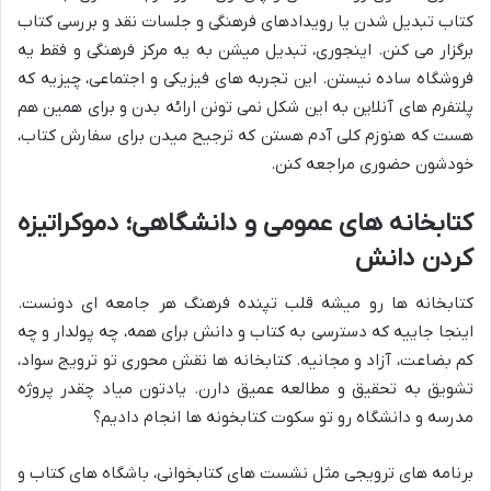
کتاب تبدیل شدن یا رویدادهای فرهنگی و جلسات نقد و بررسی کتاب
برگزار می کنن. اینجوری، تبدیل میشن به یه مرکز فرهنگی و فقط یه
فروشگاه ساده نیستن. این تجربه های فیزیکی و اجتماعی، چیزیه که
پلتفرم های آنلاین به این شکل نمی تونن ارائه بدن و برای همین هم
هست که هنوزم کلی آدم هستن که ترجیح میدن برای سفارش کتاب،
خودشون حضوری مراجعه کنن.
کتابخانه های عمومی و دانشگاهی؛ دموکراتیزه
کردن دانش
کتابخانه ها رو میشه قلب تپنده فرهنگ هر جامعه ای دونست.
اینجا جاییه که دسترسی به کتاب و دانش برای همه، چه پولدار و چه
کم بضاعت، آزاد و مجانیه. کتابخانه ها نقش محوری تو ترویج سواد،
تشویق به تحقیق و مطالعه عمیق دارن. یادتون میاد چقدر پروژه
مدرسه و دانشگاه رو تو سکوت کتابخونه ها انجام دادیم؟
برنامه های ترویجی مثل نشست های کتابخوانی، باشگاه های کتاب و