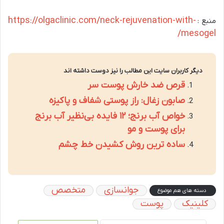
https://olgaclinic.com/neck-rejuvenation-with-
منبع :
mesogel/
دیگر کاربران سایت این مطالب را نیز دوست داشته اند
قرص ضد خارش پوست سر
صابون زغال: راز پوستی شفاف و پاکیزه
خواص آب برنج؛ ۱۲ فایده‌ بی‌نظیر آب برنج
برای پوست و مو
ساده ترین روش کشیدن خط چشم
جوانسازی
متخصص
دسته های هم موضوع
کلینیک
پوست