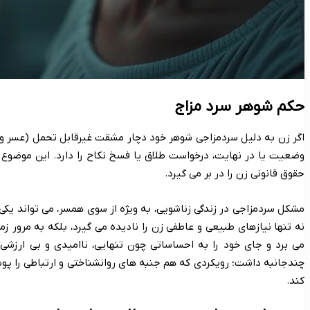
حکم شوهر سرد مزاج
اگر زن به دلیل سردمزاجی شوهر خود دچار مشقت غیرقابل تحمل (عسر و حر
وضعیت یا در نهایت، درخواست طلاق یا فسخ نکاح را دارد. این موضوع 
حقوق قانونی زن را در بر می گیرد.
مشکل سردمزاجی در زندگی زناشویی، به ویژه از سوی همسر، می تواند یکی
نه تنها نیازهای طبیعی و عاطفی زن را نادیده می گیرد، بلکه به مرور 
می برد و جای خود را به احساساتی چون تنهایی، ناامیدی و بی ارزشی
چندجانبه داشت؛ رویکردی که هم جنبه های روانشناختی و ارتباطی را پ
کند.