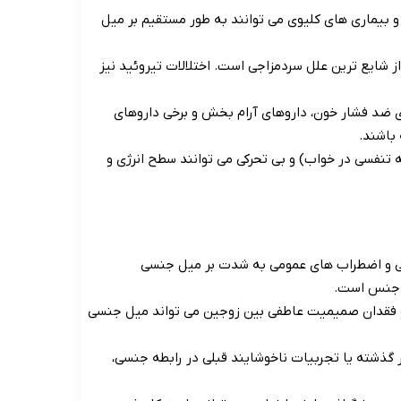
 بیماری های کلیوی می توانند به طور مستقیم بر میل
ایع ترین علل سردمزاجی است. اختلالات تیروئید نیز
دگی (به ویژه SSRIs)، داروهای ضد فشار خون، داروهای آرام بخش و برخی داروهای
باشند.
 تنفسی در خواب) و بی تحرکی می توانند سطح انرژی و
گی و اضطراب های عمومی به شدت بر میل جنسی
و جنس است.
و فقدان صمیمیت عاطفی بین زوجین می تواند میل جنسی
ذشته یا تجربیات ناخوشایند قبلی در رابطه جنسی،