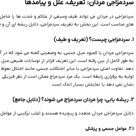
سردمزاجی مردان: تعریف، علل و پیامدها
سردمزاجی در مردان می تواند طیف وسیعی از علائم و شدت ها را شامل ش
های مناسب است. این بخش به تعریف سردمزاجی، دلایل ریشه ای آن و تأثی
۱. سردمزاجی چیست؟ (تعریف و طیف)
سردمزاجی مردان یا کمبود میل جنسی، به وضعیتی گفته می شود که در آن
به طور کامل از بین رفته است. این تعریف فراتر از نوسانات طبیعی می
دهد. تفاوت اصلی سردمزاجی با سایر اختلالات جنسی، مانند اختلال نعوظ (ن
اولیه به برقراری رابطه است. یک مرد سردمزاج ممکن است از نظر فیزیکی تو
نشان نمی دهد یا تمایلش بسیار اندک است.
۲. ریشه یابی: چرا مردان سردمزاج می شوند؟ (دلایل جامع)
دلایل سردمزاجی مردان متعدد و پیچیده هستند و اغلب ترکیبی از عوامل 
۲.۱. عوامل جسمی و پزشکی