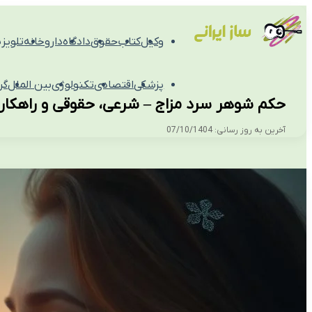
وکیل
کتاب
حقوق
دادگاه
داروخانه
تلویز
پزشکی
اقتصادی
تکنولوژی
بین الملل
گر
حکم شوهر سرد مزاج – شرعی، حقوقی و راهکار
آخرین به روز رسانی: 07/10/1404