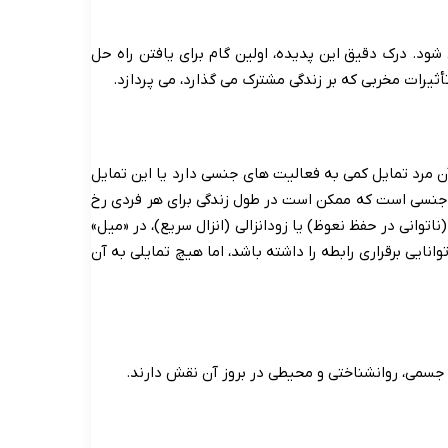
ود. درک دقیق این پدیده، اولین گام برای یافتن راه حل
رات مخربی که بر زندگی مشترک می گذارد، می پردازد.
 مرد تمایل کمی به فعالیت های جنسی دارد یا این تمایل
ل جنسی است که ممکن است در طول زندگی برای هر فردی رخ
اتوانی در حفظ نعوظ) یا زودانزالی (انزال سریع)، در «میل»
انایی برقراری رابطه را داشته باشد، اما هیچ تمایلی به آن
جسمی، روانشناختی و محیطی در بروز آن نقش دارند.