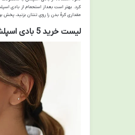
کرد. بهتر است بعداز استحمام از بادی اسپل
مقداری کرۀ بدن را روی تنتان بزنید، پخش بو
لیست خرید 5 بادی اسپلش پرطرفدار