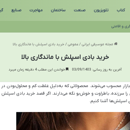
کتاب
تلویزیون
صنعت
ساختمان
مهاجرت
صنایع
گی
ری و اقامتی
مجله موسیقی ایرانی
/
عمومی
/
خرید بادی اسپلش با ماندگاری بالا
خرید بادی اسپلش با ماندگاری بالا
آخرین به روز رسانی: 03/09/1403
خواندن این مطلب 4 دقیقه زمان میبرد
بازار محسوب می‌شوند. محصولاتی که به‌دلیل غلظت کم و محلول‌بودن در 
سرزنده، باطراوت و خوش‌بو نگه می‌دارند. اگر قصد خرید بادی اسپلش با ما
دی اسپلش‌ها آشنا کنیم.