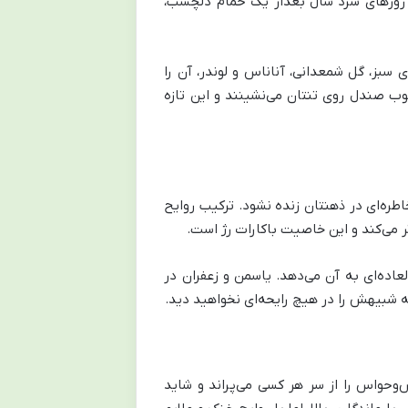
 روزهای سرد سال بعد‌از یک حمام دلچسب،
ی سبز، گل شمعدانی، آناناس و لوندر، آن را
چوب صندل روی تنتان می‌نشینند و این تازه
اطره‌ای در ذهنتان زنده نشود. ترکیب روایح
تر می‌کند و این خاصیت باکارات رژ است.
ده‌ای به آن می‌دهد. یاسمن و زعفران در
ه شبیهش را در هیچ رایحه‌ای نخواهید دید.
وحواس را از سر هر کسی می‌پراند و شاید