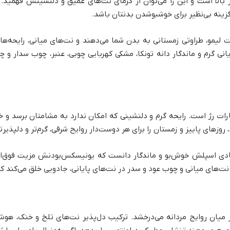
 بالا است و این را می‌توان از گرمای نت‌های عمیق و دلنشینش فهمید.
زینه بی‌نظیر برای خوشبوشدن بدنتان باشد.
ت لیمو، طراوتی زمستانی به بدن شما می‌دهند و نت‌های میانی، رایحه‌ها
نی گرم و ماندگار دانه تونکا، مشکی کهربایی چوبی، عنبر، چوب سدار و 
اکارات رژ است. رایحه گرم و دلنشینی که امکان ندارد به مشامتان برسد و خ
 روزهای پاییز و زمستان را برای هر دوست‌دار روایح شرقی، گرم‌تر و دلپذیر
بادی اسپلش خوش‌بو و ماندگار دانست که یونیسکس‌بودنش مزیت فوق‌العا
 نت‌های میانی و چوب عود و سدر در نت‌های پایانی، جادویی خلق می‌کند ک
میان روایح مردانه می‌درخشد. ترکیب دل‌پذیر نت‌های تلخ و خنک، هوش‌