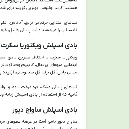
به‌همین‌علت است که آقایان خوش‌پوش ترجیح 
هستید، کرید اونتوس بهترین گزینه برای شم
نت‌های ابتدایی مرکباتی ترنج, آناناس, ان
تابستانی را می‌دهند و نت پایانی وانیل, خزه
بادی اسپلش ویکتوریا سکرت
ویکتوریا سکرت با اختلاف بهترین بادی اسپ
ابتدایی میوه‌‌ای پرتقال، گریپ‌فروت، توت‌ف
میانی یاس، گل برف، گل صدتومانی، ارکیده و
نت‌های پایانی مشک، خزه درخت بلوط و روایح 
ثانیه که از استفاده از بادی اسپلش زنانه 
بادی اسپلش ساواج دیور
ساواج دیور نامی آشنا در عرصه عطرهای مرد