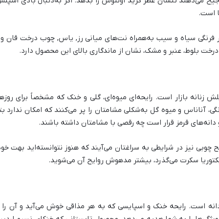
می‌دهند تنشان عطر کرید اونتوس را بدهد. اگر به‌دنبال بادی اسپلش با 
ا است.
گور فرنگی سیاه و سیب به‌همراه نت‌های میانی رز, یاس, چوب درخت قان و
 درخت بلوط، عنبر و مشک، نشان از ماندگاری بالای این محصول دارد.
لش زنانه بازار است. رایحه‌ای میوه‌ای، گلی و خنک که مشخصاً برای رو
رنگی، آناناس و میوه گل به‌شکلی مشامتان را پر می‌کنند که امکان ندارد
 دانه‌های قرمز قرار است چه رقصی با مشامتان داشته باشند.
چوبی نیز در شرایطی به سراغتان می‌آیند که هنوز نتوانسته‌اید بهت خود
ویکتوریا سکرت می‌گذرد، بیشتر مدهوش روایح آن می‌شوید.
انه است. رایحه خنک و اسپایسی که به هر مذاقی خوش می‌آید و آن را تب