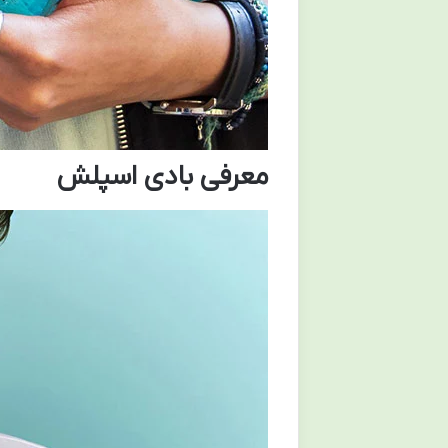
معرفی بادی اسپلش