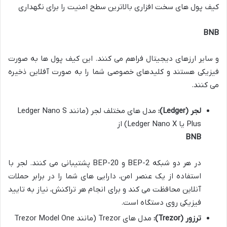
کیف پول های سخت افزاری بالاترین سطح امنیت را برای نگهداری
BNB
و سایر ارزهای دیجیتال فراهم می کنند. این کیف پول ها به صورت
فیزیکی هستند و کلیدهای خصوصی شما را به صورت آفلاین ذخیره
می کنند.
لجر (Ledger):
مدل های مختلف لجر (مانند Ledger Nano S
Plus یا Ledger Nano X) از
BNB
در هر دو شبکه BEP-2 و BEP-20 پشتیبانی می کنند. لجر با
استفاده از یک عنصر امن، دارایی های شما را در برابر حملات
آنلاین محافظت می کند و برای انجام هر تراکنش، نیاز به تایید
فیزیکی روی دستگاه است.
ترزور (Trezor):
مدل های Trezor (مانند Trezor Model One