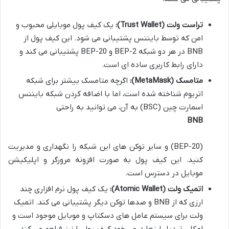
تراست ولت (Trust Wallet):
یک کیف پول موبایلی محبوب و
امن که توسط بایننس پشتیبانی می شود. این کیف پول از
BNB در هر دو شبکه BEP-2 و BEP-20 پشتیبانی می کند و
دارای رابط کاربری ساده ای است.
متامسک (MetaMask):
اگرچه متامسک بیشتر برای شبکه
اتریوم شناخته شده است، اما با اضافه کردن شبکه بایننس
اسمارت چین (BSC) به آن، می توانید به راحتی
BNB
(BEP-20) و سایر توکن های این شبکه را نگهداری و مدیریت
کنید. این کیف پول به صورت افزونه مرورگر و اپلیکیشن
موبایل در دسترس است.
اتمیک ولت (Atomic Wallet):
یک کیف پول نرم افزاری چند
ارزی که از BNB و صدها توکن دیگر پشتیبانی می کند. اتمیک
ولت برای سیستم عامل های دسکتاپ و موبایل موجود است و