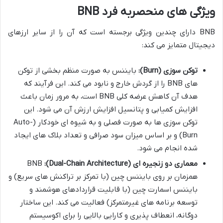
ویژگی های منحصربه فرد BNB
BNB دارای چندین ویژگی برجسته است که آن را از سایر ارزهای
دیجیتال متمایز می کند:
توکن سوزی (Burn):
بایننس به صورت منظم بخشی از توکن
های BNB را از گردش خارج و نابود می کند. این فرآیند که
هدف آن کاهش عرضه کلی BNB است، به مرور زمان باعث
افزایش کمیابی و پتانسیل افزایش ارزش آن می شود. این
توکن سوزی ها به صورت فصلی و به شیوه ای خودکار (Auto-
Burn) و بر اساس میزان سود صرافی و تعداد بلاک های ایجاد
شده انجام می شود.
معماری دو زنجیره ای (Dual-Chain Architecture):
BNB
همزمان بر روی بایننس چین (با تمرکز بر تراکنش های سریع) و
بایننس اسمارت چین (با قابلیت قراردادهای هوشمند و
توسعه برنامه های غیرمتمرکز) فعالیت می کند. این ساختار
دوگانه، انعطاف پذیری و کارایی بالایی را برای اکوسیستم