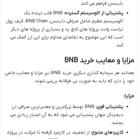
بایننس فراهم می کند.
پشتیبانی از اکوسیستم گسترده:
BNB قلب تپنده یک
اکوسیستم عظیم شامل صرافی بایننس، BNB Chain، کیف پول
تراست ولت، پروژه های لانچ پد و بسیاری از پروژه های دیگر
است که این موضوع به تقاضای مداوم برای این ارز کمک می
کند.
مزایا و معایب خرید BNB
همانند هر سرمایه گذاری دیگری، خرید BNB نیز مزایا و معایب خاص
خود را دارد که باید به صورت بی طرفانه بررسی شوند:
مزایا:
پشتیبانی قوی:
BNB توسط بزرگترین و معتبرترین صرافی ارز
دیجیتال جهان پشتیبانی می شود که به آن اعتبار زیادی می
بخشد.
کاربردهای متنوع:
از تخفیف در کارمزد گرفته تا شرکت در پروژه