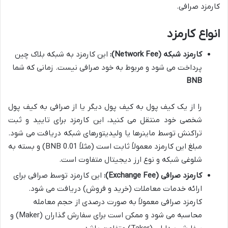
کارمزد صرافی.
انواع کارمزد
کارمزد شبکه (Network Fee):
این کارمزد به شبکه بلاک چین
پرداخت می شود و مربوط به خود صرافی نیست. زمانی که شما
BNB
را از یک کیف پول به کیف پول دیگر یا از صرافی به کیف پول
شخصی خود منتقل می کنید، این کارمزد برای تایید و ثبت
تراکنش توسط ماینرها یا ولیدیتورهای شبکه دریافت می شود.
مبلغ این کارمزد معمولاً ثابت است (مثلاً 0.01 BNB) و بسته به
شلوغی شبکه و نوع ارز دیجیتال متفاوت است.
کارمزد صرافی (Exchange Fee):
این کارمزد توسط صرافی برای
ارائه خدمات معاملات (خرید و فروش) دریافت می شود.
کارمزد صرافی معمولاً به صورت درصدی از حجم معامله
محاسبه می شود و ممکن است برای سفارش گذاران (Maker) و