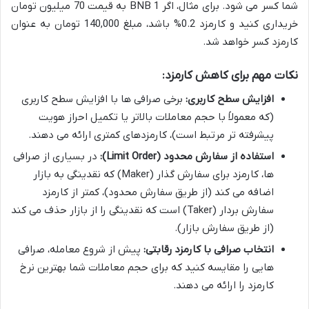
شما کسر می شود. برای مثال، اگر 1 BNB به قیمت 70 میلیون تومان
خریداری کنید و کارمزد 0.2% باشد، مبلغ 140,000 تومان به عنوان
کارمزد کسر خواهد شد.
نکات مهم برای کاهش کارمزد:
افزایش سطح کاربری:
برخی صرافی ها با افزایش سطح کاربری
(که معمولاً با حجم معاملات بالاتر یا تکمیل احراز هویت
پیشرفته تر مرتبط است)، کارمزدهای کمتری ارائه می دهند.
استفاده از سفارش محدود (Limit Order):
در بسیاری از صرافی
ها، کارمزد برای سفارش گذار (Maker) که نقدینگی به بازار
اضافه می کند (از طریق سفارش محدود)، کمتر از کارمزد
سفارش بردار (Taker) است که نقدینگی را از بازار حذف می کند
(از طریق سفارش بازار).
انتخاب صرافی با کارمزد رقابتی:
پیش از شروع معامله، صرافی
هایی را مقایسه کنید که برای حجم معاملات شما بهترین نرخ
کارمزد را ارائه می دهند.