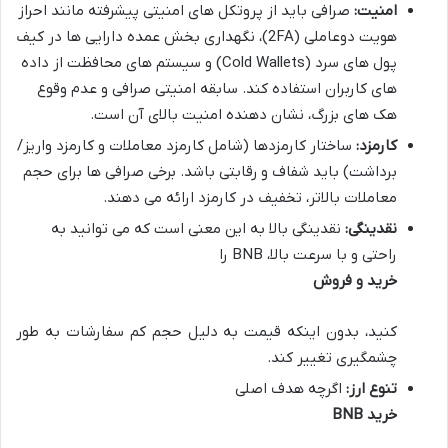
امنیت:
صرافی باید از پروتکل های امنیتی پیشرفته مانند احراز
هویت دوعاملی (2FA)، نگهداری بخش عمده دارایی ها در کیف
پول های سرد (Cold Wallets) و سیستم های محافظت از داده
های کاربران استفاده کند. سابقه امنیتی صرافی و عدم وقوع
هک های بزرگ، نشان دهنده امنیت بالای آن است.
کارمزد:
ساختار کارمزدها (شامل کارمزد معاملات و کارمزد واریز/
برداشت) باید شفاف و رقابتی باشد. برخی صرافی ها برای حجم
معاملات بالاتر، تخفیف در کارمزد ارائه می دهند.
نقدینگی:
نقدینگی بالا به این معنی است که می توانید به
راحتی و با سرعت بالا، BNB را
خرید و فروش
کنید، بدون اینکه قیمت به دلیل حجم کم سفارشات به طور
چشمگیری تغییر کند.
تنوع ارز:
اگرچه هدف اصلی
خرید BNB