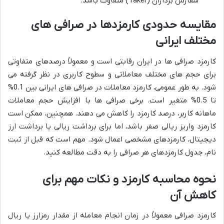
سفارش برداران (Taker) متفاوت باشد.
مقایسه حدودی کارمزدها در صرافی های
مختلف ایرانی
کارمزد صرافی ها در ایران رقابتی است و معمولاً درصدهای متفاوتی
برای حجم های مختلف معاملاتی و سطوح کاربری در نظر گرفته می
شود. به طور عمومی، کارمزد معاملات در صرافی های ایرانی بین 0.1%
تا 0.5% متغیر است. برخی صرافی ها با افزایش حجم معاملات
ماهانه کاربر، درصد کارمزد را کاهش می دهند. همچنین، ممکن است
کارمزد واریز ریالی صفر باشد، اما برای برداشت ریالی یا برداشت ارز
دیجیتال، کارمزدهای مشخصی اعمال شود. مهم است که قبل از ثبت
نام، جدول کارمزدهای هر صرافی را به دقت مطالعه کنید.
نحوه محاسبه کارمزد و نکات مهم برای
کاهش آن
کارمزد صرافی معمولاً در زمان انجام معامله از مقدار رمزارز یا ریال