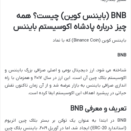
BNB (بایننس کوین) چیست؟ همه
چیز درباره پادشاه اکوسیستم بایننس
بایننس کوین (Binance Coin) که با نماد
BNB
شناخته می شود، ارز دیجیتال بومی و اصلی صرافی بزرگ بایننس و
اکوسیستم بلاک چین آن است. این ارز در سال ۲۰۱۷ و همزمان با راه
اندازی صرافی بایننس به بازار عرضه شد و از آن زمان تاکنون نقش
حیاتی در پیشبرد اهداف این اکوسیستم ایفا کرده است.
تعریف و معرفی BNB
BNB در ابتدا به عنوان یک توکن بر بستر بلاک چین اتریوم
(استاندارد ERC-20) ایجاد شد، اما در آوریل ۲۰۱۹، بایننس بلاک چین