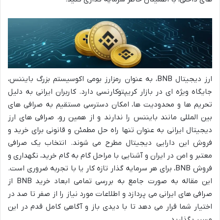
ارز دیجیتال BNB، به عنوان رمزارز بومی اکوسیستم بزرگ بایننس،
جایگاه ویژه ای در بازار کریپتوکارنسی دارد. کاربران ایرانی به دلیل
تحریم ها و محدودیت ها، امکان دسترسی مستقیم به صرافی های
بین المللی مانند بایننس را ندارند و از همین رو، صرافی های ارز
دیجیتال ایرانی به عنوان تنها راه حل مطمئن و قانونی برای خرید و
فروش این دارایی دیجیتال مطرح می شوند. انتخاب یک صرافی
معتبر و امن در ایران و آشنایی با مراحل گام به گام خرید، نگهداری و
فروش BNB، برای هر سرمایه گذار تازه کار یا با تجربه ضروری است.
این مقاله به صورت جامع به بررسی تمامی ابعاد خرید BNB از
صرافی های ایرانی می پردازد و اطلاعات مورد نیاز را از صفر تا صد در
اختیار شما قرار می دهد تا با دیدی باز و آگاهی کامل قدم در این
مسیر بگذارید.