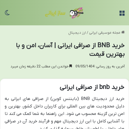
منو
تغی
مجله موسیقی ایرانی
/
ارز دیجیتال
خرید BNB از صرافی ایرانی | آسان، امن و با
بهترین قیمت
آخرین به روز رسانی: 09/05/1404
خواندن این مطلب 22 دقیقه زمان میبرد
خرید bnb از صرافی ایرانی
خرید ارز دیجیتال BNB (بایننس کوین) از صرافی های ایرانی به
دلیل محدودیت های بین المللی برای کاربران داخل کشور، بهترین و
امن ترین گزینه محسوب می شود. این راهنما به شما کمک می کند تا
با آشنایی کامل با این ارز دیجیتال مهم و فرآیند خرید آن در صرافی
های داخلی، با اطمینان خاطر سرمایه گذاری کنید.