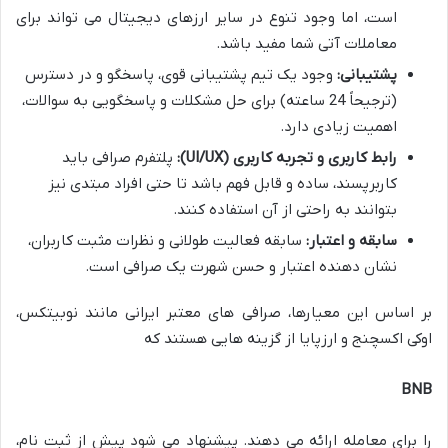
است، اما وجود تنوع در سایر ارزهای دیجیتال می تواند برای
معاملات آتی شما مفید باشد.
پشتیبانی:
وجود یک تیم پشتیبانی قوی، پاسخگو و در دسترس
(ترجیحاً 24 ساعته) برای حل مشکلات و پاسخگویی به سوالات،
اهمیت زیادی دارد.
رابط کاربری و تجربه کاربری (UI/UX):
پلتفرم صرافی باید
کاربرپسند، ساده و قابل فهم باشد تا حتی افراد مبتدی نیز
بتوانند به راحتی از آن استفاده کنند.
سابقه و اعتبار:
سابقه فعالیت طولانی و نظرات مثبت کاربران،
نشان دهنده اعتبار و حسن شهرت یک صرافی است.
بر اساس این معیارها، صرافی های معتبر ایرانی مانند نوبیتکس،
اوکی اکسچنج و ارزپایا از گزینه هایی هستند که
BNB
را برای معامله ارائه می دهند. پیشنهاد می شود پیش از ثبت نام،