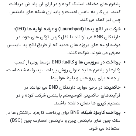
پلتفرم های مختلف استیک کرده و در ازای آن پاداش دریافت
کنند. این کار به تامین امنیت و پایداری شبکه های بایننس
چین نیز کمک می کند.
شرکت در لانچ پدها (Launchpad) و عرضه اولیه ها (IEO):
دارندگان BNB می توانند با قفل کردن توکن های خود، در
عرضه اولیه های پروژه های جدید که از طریق لانچ پد بایننس
معرفی می شوند، شرکت کنند.
پرداخت در سرویس ها و کالاها:
BNB توسط برخی از کسب
وکارها و پلتفرم ها به عنوان روش پرداخت پذیرفته شده است،
از جمله برای رزرو هتل و بلیط هواپیما.
حاکمیت:
در برخی موارد، دارندگان BNB می توانند در
فرآیندهای حاکمیتی اکوسیستم بایننس شرکت کرده و در
تصمیم گیری ها نقش داشته باشند.
پرداخت کارمزد شبکه:
BNB برای پرداخت کارمزد تراکنش ها در
بلاک چین های بایننس چین و بایننس اسمارت چین (BSC)
استفاده می شود.