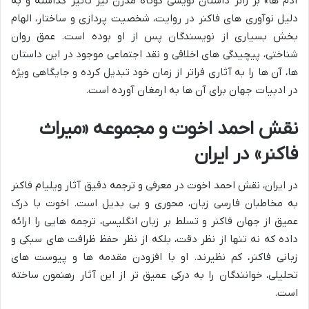
آدم ها» بر ژانر داستان نویسی کوتاه مدرن نیز تأثیر گذاشته و به
دلیل نوآوری های فاکنر در روایت، شخصیت پردازی و ساختار، الهام
بخش بسیاری از نویسندگان پس از او بوده است. عمق روان
شناختی، پیچیدگی های اخلاقی و نقد اجتماعی موجود در این داستان
ها، آن ها را به آثاری فراتر از زمان خود تبدیل کرده و جایگاهی ویژه
در ادبیات جهان برای آن ها به ارمغان آورده است.
نقش احمد اخوت و مجموعه «میراث
فاکنر» در ایران
در ایران، نقش احمد اخوت در معرفی و ترجمه دقیق آثار ویلیام فاکنر
به مخاطبان فارسی زبان، محوری و بی بدیل است. اخوت با درک
عمیق از جهان فاکنر و تسلط بر زبان انگلیسی، ترجمه هایی را ارائه
داده که نه تنها از نظر دقت، بلکه از نظر حفظ ظرافت های سبکی و
زبانی فاکنر، کم نظیرند. او با افزودن مقدمه ها و پیوست های
تحلیلی، خوانندگان را به درکی عمیق تر از این آثار رهنمون ساخته
است.