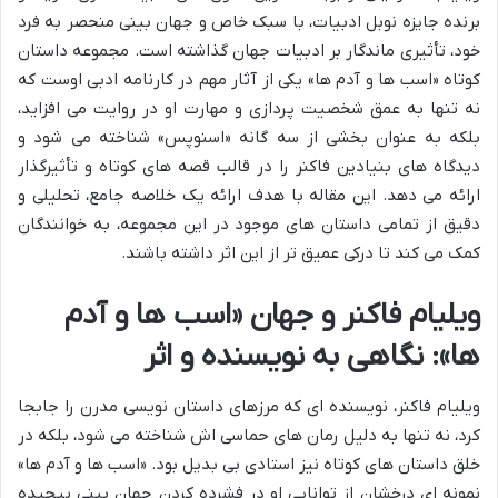
برنده جایزه نوبل ادبیات، با سبک خاص و جهان بینی منحصر به فرد
خود، تأثیری ماندگار بر ادبیات جهان گذاشته است. مجموعه داستان
کوتاه «اسب ها و آدم ها» یکی از آثار مهم در کارنامه ادبی اوست که
نه تنها به عمق شخصیت پردازی و مهارت او در روایت می افزاید،
بلکه به عنوان بخشی از سه گانه «اسنوپس» شناخته می شود و
دیدگاه های بنیادین فاکنر را در قالب قصه های کوتاه و تأثیرگذار
ارائه می دهد. این مقاله با هدف ارائه یک خلاصه جامع، تحلیلی و
دقیق از تمامی داستان های موجود در این مجموعه، به خوانندگان
کمک می کند تا درکی عمیق تر از این اثر داشته باشند.
ویلیام فاکنر و جهان «اسب ها و آدم
ها»: نگاهی به نویسنده و اثر
ویلیام فاکنر، نویسنده ای که مرزهای داستان نویسی مدرن را جابجا
کرد، نه تنها به دلیل رمان های حماسی اش شناخته می شود، بلکه در
خلق داستان های کوتاه نیز استادی بی بدیل بود. «اسب ها و آدم ها»
نمونه ای درخشان از توانایی او در فشرده کردن جهان بینی پیچیده