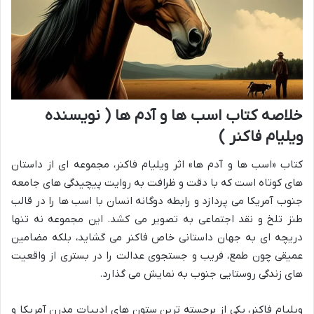
خلاصه کتاب اسب ها و آدم ها ( نویسنده
ویلیام فاکنر )
کتاب «اسب ها و آدم ها» اثر ویلیام فاکنر، مجموعه ای از داستان
های کوتاه است که با دقت و ظرافت به روایت پیچیدگی های جامعه
جنوب آمریکا می پردازد و رابطه دوگانه انسان با اسب ها را در قالب
طنز تلخ و نقد اجتماعی به تصویر می کشد. این مجموعه نه تنها
دریچه ای به جهان داستانی خاص فاکنر می گشاید، بلکه مضامین
عمیقی چون طمع، فریب و جستجوی عدالت را در بستری از واقعیت
های زندگی روستایی جنوب به نمایش می گذارد.
ویلیام فاکنر، یکی از برجسته ترین ستون های ادبیات مدرن آمریکا و