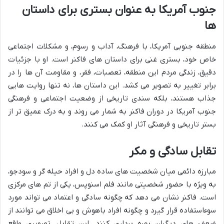
جنوب آمریکا به عنوان بستری برای داستان
ها
منطقه جنوبی آمریکا، با فرهنگ، آداب و رسوم، و مشکلات اجتماعی
خاص خود، بستری غنی برای داستان های فاکنر است. او با جزئیات
دقیق، زندگی مردم این منطقه، تعصبات، فقر، و مقاومت آن ها را در
برابر تغییر به تصویر می کشد. این داستان ها، نه تنها روایت هایی
جذاب هستند، بلکه سندی تاریخی از وضعیت اجتماعی و فرهنگی
جنوب آمریکا در دوران فاکنر به شمار می روند و به درک عمیق تر از
بستر تاریخی و فرهنگی آثار او کمک می کنند.
تقابل سادگی و مکر
مبارزه دائمی میان شخصیت های ساده دل و افراد حیله گر و سودجو،
به ویژه با حضور شخصیتی مانند فلم اسنوپس، یکی از تم های مرکزی
است. فاکنر نشان می دهد که چگونه سادگی و اعتماد می تواند مورد
سوءاستفاده قرار گیرد و چگونه افراد باهوش و بی اخلاق می توانند از
ضعف های دیگران بهره برداری کنند. این تقابل، تصویری واقع