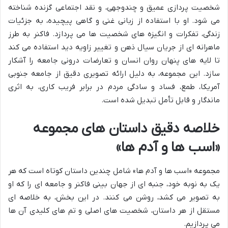
شخصیت پردازی عمیق و چندوجهی، و نقد اجتماعی گزنده شناخته
می شود. او با استفاده از زبانی غنی و گاهی پیچیده، به جزئیات
زندگی، تفکرات و انگیزه های شخصیت ها می پردازد. فاکنر به طرز
ماهرانه ای از جریان سیال ذهن و تغییر زاویه دید استفاده می کند
تا لایه های پنهان روان انسان و تعارضات درونی جامعه را آشکار
سازد. این مجموعه، به دلیل ارائه تصویری دقیق از جامعه جنوبی
آمریکا، طمع، فساد و سادگی مردم در برابر فریب کاری، به اثری
ماندگار و قابل تأمل تبدیل شده است.
خلاصه دقیق داستان های مجموعه
«اسب ها و آدم ها»
مجموعه «اسب ها و آدم ها» شامل چندین داستان کوتاه است که هر
یک به نوبه خود، جنبه ای از جهان بینی فاکنر و جامعه ای را که او
به تصویر می کشد، روشن می کنند. در این بخش، به خلاصه ای
مستقل از هر داستان، شخصیت های اصلی و تم های کلیدی آن ها
می پردازیم.