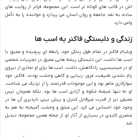
اش در قالب های کوتاه تر است. این مجموعه، فراتر از روایت های
ساده، به نقد جامعه و روان انسان می پردازد و خواننده را به تأمل
وامی دارد.
زندگی و دلبستگی فاکنر به اسب ها
ویلیام فاکنر در تمام طول زندگی خود، رابطه ای پیچیده و عمیق با
اسب ها داشت. این دلبستگی ریشه هایی عمیق در تجربیات شخصی
او در میسیسیپی، زادگاهش، داشت. اسب ها برای او نمادی از نیروی
رام نشدنی طبیعت، غرور، زیبایی و گاهی وحشت بودند. فاکنر، خود
سوارکاری ماهر بود و این موجودات قدرتمند را از نزدیک می شناخت.
او نه تنها شیفته شکوه و آزادی اسب ها بود، بلکه همزمان ترس
عمیقی نیز از قدرت غیرقابل کنترل و پیش بینی ناپذیری آن ها در
وجود خود احساس می کرد. این عشق و وحشت آمیخته به هم به
عنصری کلیدی در بسیاری از آثار او، از جمله همین مجموعه، تبدیل
شد.