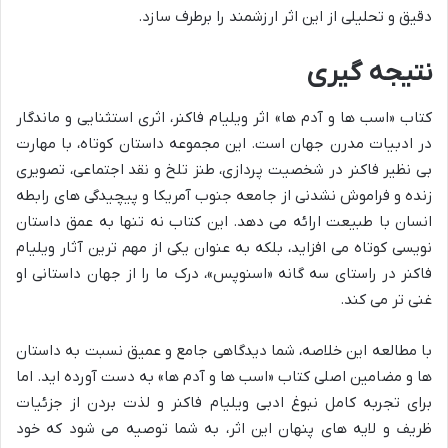
دقیق و تحلیلی از این اثر ارزشمند را برطرف سازد.
نتیجه گیری
کتاب «اسب ها و آدم ها» اثر ویلیام فاکنر، اثری استثنایی و ماندگار
در ادبیات مدرن جهان است. این مجموعه داستان کوتاه، با مهارت
بی نظیر فاکنر در شخصیت پردازی، طنز تلخ و نقد اجتماعی، تصویری
زنده و فراموش نشدنی از جامعه جنوب آمریکا و پیچیدگی های رابطه
انسان با طبیعت ارائه می دهد. این کتاب نه تنها به عمق داستان
نویسی کوتاه می افزاید، بلکه به عنوان یکی از مهم ترین آثار ویلیام
فاکنر در راستای سه گانه «اسنوپس»، درک ما را از جهان داستانی او
غنی تر می کند.
با مطالعه این خلاصه، شما دیدگاهی جامع و عمیق نسبت به داستان
ها و مضامین اصلی کتاب «اسب ها و آدم ها» به دست آورده اید. اما
برای تجربه کامل نبوغ ادبی ویلیام فاکنر و لذت بردن از جزئیات
ظریف و لایه های پنهان این اثر، به شما توصیه می شود که خود