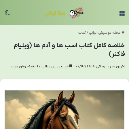
منو
تغی
مجله موسیقی ایرانی
/
کتاب
خلاصه کامل کتاب اسب ها و آدم ها (ویلیام
فاکنر)
آخرین به روز رسانی: 27/07/1404
خواندن این مطلب 12 دقیقه زمان میبرد