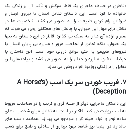
«قاطری در حیاط» ماجرای یک قاطر سرکش و تأثیر آن بر زندگی یک
خانواده یا فرد است. این داستان تقابل انسان با نیروی لجباز و
غیرقابل رام کردن طبیعت را به تصویر می کشد. شخصیت ها در
تلاش برای مهار این حیوان، با چالش های مختلفی روبرو می شوند که
صبر و اراده آن ها را به محک می گذارد. قاطر در این داستان نه تنها
یک حیوان، بلکه نمادی از لجاجت، غرور و مبارزه بی پایان انسان با
نیروهای طبیعی یا حتی موانع درونی خود است. این داستان با
جزئیات دقیق، مبارزه و جدال را به تصویر می کشد و پیامدهای این
تقابل را بر زندگی روزمره افراد روشن می سازد.
۷. فریب خوردن سر یک اسب (A Horse’s
Deception)
این داستان ماجرایی دیگر از حیله گری و فریب را در معاملات مربوط
به اسب روایت می کند. فاکنر در اینجا به تقابل میان شخصیت های
ساده لوح و افراد حیله گر و سودجو می پردازد. همانند «اسب های
خالدار»، در اینجا نیز شاهد بهره برداری از سادگی و طمع برای کسب