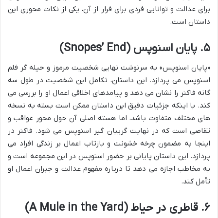
برای عدالت و توانایی فردی برای فرار از آن، یکی از نکات محوری این
داستان است.
۵. پایان اسنوپس (Snopes’ End)
«پایان اسنوپس» به سرنوشت نهایی شخصیت مرموز و حیله گر فلم
اسنوپس می پردازد. این داستان، تکامل این شخصیت در طول سه
گانه فاکنر را نشان می دهد و پیامدهای اخلاقی اعمال او را بررسی می
کند. با اینکه جزئیات دقیق این داستان ممکن است بسته به نسخه
های مختلف متفاوت باشد، اما هسته اصلی آن حول محور عواقب و
تقاصی است که در نهایت گریبان گیر اسنوپس می شود. فاکنر در
اینجا به مضمون چرخه خشونت و بازتاب اعمال بر زندگی افراد می
پردازد. این داستان پایانی بر حضور اسنوپس در این مجموعه است و
به مخاطب اجازه می دهد تا درباره مفهوم عدالت و جبران اعمال او
تأمل کند.
۶. قاطری در حیاط (A Mule in the Yard)