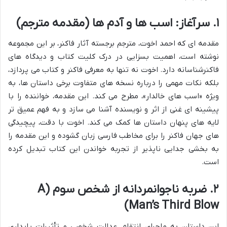
۱. سرآغاز: اسب ها و آدم ها (مقدمه مترجم)
مقدمه ای که احمد اخوت، مترجم برجسته آثار فاکنر، بر این مجموعه
نوشته است، اهمیت بسزایی در درک کلیت کتاب و دیدگاه های
فاکنرشناسانه دارد. اخوت نه تنها به معرفی فاکنر و کتاب می پردازد،
بلکه نکات مهمی را درباره نسخه های متفاوت برخی داستان ها، به
ویژه «اسب های خالدار»، مطرح می کند. این مقدمه، خواننده را با
پیشینه ای غنی از اثر و نویسنده آشنا می سازد و به فهم عمیق تر
لایه های پنهان داستان ها کمک می کند. اخوت با دقت، پیچیدگی
های جهان فاکنر را برای مخاطب فارسی زبان گشوده و این مقدمه را
به بخشی جدایی ناپذیر از تجربه خواندن این کتاب تبدیل کرده
است.
۲. ضربه ناجوانمردانه از شخص سوم (A
Man’s Third Blow)
این داستان به ماجرای انتقام، عدالت شخصی و تأثیرات پایداری