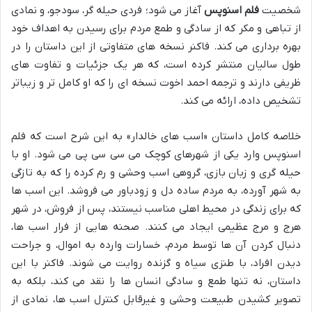
شخصیت
فلم اسنوپس
آغاز می شود؛ فردی حیله گر، سودجو، و نمادی
از تباهی و مکر که از سادگی و طمع مردم برای رسیدن به اهداف خود
بهره برداری می کند. فاکنر نسخه های متفاوتی از این داستان را در
طول سالیان منتشر کرده است، که هر یک جزئیات و تفاوت های
ظریفی دارند و ترجمه احمد اخوت نسخه ای را که او کامل تر و زیباتر
تشخیص داده، ارائه می کند.
خلاصه کامل داستان «اسب های خالدار» به این شرح است که فلم
اسنوپس وارد یکی از شهرهای کوچک می سی سی پی می شود. او با
حیله گری و زبان بازی، گروهی اسب وحشی و رم کرده را که به تازگی
به شهر آورده، به مردم ساده دل و زودباور می فروشد. این اسب ها
که برای زندگی در محیط اهلی مناسب نیستند، پس از فروش، در شهر
هرج و مرج عظیمی ایجاد می کنند. صحنه هایی از فرار اسب ها،
دنبال کردن آن ها توسط مردم، خسارات وارده به اموال، و جراحت
دیدن افراد، با طنزی سیاه و گزنده روایت می شوند. فاکنر با این
داستان، نه تنها طمع و سادگی انسان ها را نقد می کند، بلکه به
تصویر کشیدن طبیعت وحشی و غیرقابل کنترل اسب ها، نمادی از