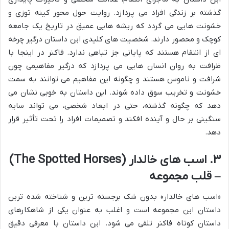
گذشته بر زندگی افراد می پردازد. روایت حول محور کینه توزی و
خشونت هایی می گردد که ریشه هایی عمیق در تاریخ یک جامعه
کوچک و محصور دارند. شخصیت های کلیدی این داستان درگیر چرخه
ای از انتقام هستند که پایانی جز تباهی ندارد. فاکنر در اینجا با
ظرافت به روان انسان هایی می پردازد که درگیر مفاهیمی چون
شرافت و ناموس هستند و چگونه این مفاهیم می توانند به سمت
خشونت و تخریب سوق داده شوند. این داستان به خوبی نشان می
دهد که چگونه گذشته، حتی در ابعاد شخصی، می تواند سایه
سنگینی بر حال و آینده افکند و تصمیمات افراد را تحت تأثیر قرار
دهد.
۳. اسب های خالدار (The Spotted Horses)
– قلب مجموعه
«اسب های خالدار» بدون شک برجسته ترین و شناخته شده ترین
داستان این مجموعه است و اغلب به عنوان یکی از شاهکارهای
داستان کوتاه فاکنر تلقی می شود. این داستان با معرفی دقیق