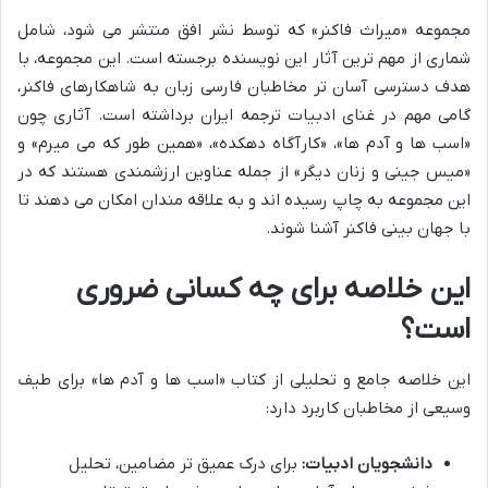
مجموعه «میراث فاکنر» که توسط نشر افق منتشر می شود، شامل
شماری از مهم ترین آثار این نویسنده برجسته است. این مجموعه، با
هدف دسترسی آسان تر مخاطبان فارسی زبان به شاهکارهای فاکنر،
گامی مهم در غنای ادبیات ترجمه ایران برداشته است. آثاری چون
«اسب ها و آدم ها»، «کارآگاه دهکده»، «همین طور که می میرم» و
«میس جینی و زنان دیگر» از جمله عناوین ارزشمندی هستند که در
این مجموعه به چاپ رسیده اند و به علاقه مندان امکان می دهند تا
با جهان بینی فاکنر آشنا شوند.
این خلاصه برای چه کسانی ضروری
است؟
این خلاصه جامع و تحلیلی از کتاب «اسب ها و آدم ها» برای طیف
وسیعی از مخاطبان کاربرد دارد:
دانشجویان ادبیات:
برای درک عمیق تر مضامین، تحلیل