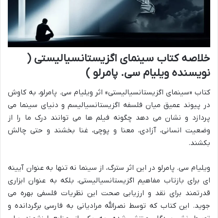
خلاصه کتاب سینمای اگزیستانسیالیستی (
نویسنده ویلیام سی. پامرلو )
کتاب «سینمای اگزیستانسیالیستی» اثر ویلیام سی. پامرلو، به کاوش
در پیوند عمیق میان فلسفه اگزیستانسیالیسم و دنیای سینما می
پردازد و نشان می دهد چگونه فیلم ها می توانند درک ما را از
وضعیت انسانی، آزادی، معنا و پوچی، غنا بخشند و حتی چالش
بکشند.
ویلیام سی. پامرلو در این اثر سترگ، از سینما نه تنها به عنوان آیینه
ای برای بازتاب مفاهیم اگزیستانسیالیستی، بلکه به عنوان ابزاری
قدرتمند برای نقد و ارزیابی صحت این نظریات فلسفی بهره می
جوید. این کتاب که توسط نصرالله مرادیانی به فارسی برگردانده و