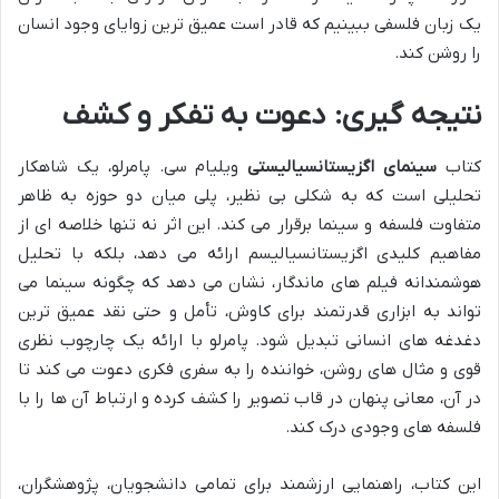
یک زبان فلسفی ببینیم که قادر است عمیق ترین زوایای وجود انسان
را روشن کند.
نتیجه گیری: دعوت به تفکر و کشف
کتاب
سینمای اگزیستانسیالیستی
ویلیام سی. پامرلو، یک شاهکار
تحلیلی است که به شکلی بی نظیر، پلی میان دو حوزه به ظاهر
متفاوت فلسفه و سینما برقرار می کند. این اثر نه تنها خلاصه ای از
مفاهیم کلیدی اگزیستانسیالیسم ارائه می دهد، بلکه با تحلیل
هوشمندانه فیلم های ماندگار، نشان می دهد که چگونه سینما می
تواند به ابزاری قدرتمند برای کاوش، تأمل و حتی نقد عمیق ترین
دغدغه های انسانی تبدیل شود. پامرلو با ارائه یک چارچوب نظری
قوی و مثال های روشن، خواننده را به سفری فکری دعوت می کند تا
در آن، معانی پنهان در قاب تصویر را کشف کرده و ارتباط آن ها را با
فلسفه های وجودی درک کند.
این کتاب، راهنمایی ارزشمند برای تمامی دانشجویان، پژوهشگران،