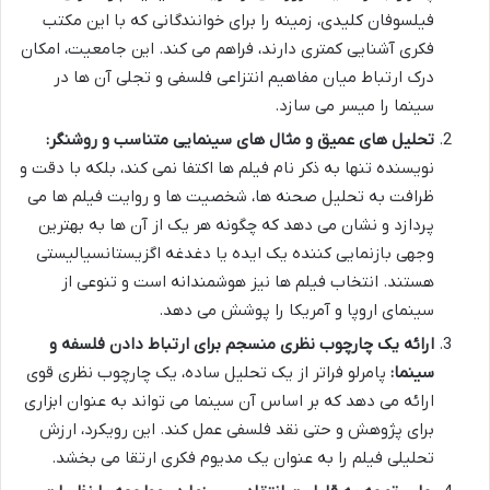
فیلسوفان کلیدی، زمینه را برای خوانندگانی که با این مکتب
فکری آشنایی کمتری دارند، فراهم می کند. این جامعیت، امکان
درک ارتباط میان مفاهیم انتزاعی فلسفی و تجلی آن ها در
سینما را میسر می سازد.
تحلیل های عمیق و مثال های سینمایی متناسب و روشنگر:
نویسنده تنها به ذکر نام فیلم ها اکتفا نمی کند، بلکه با دقت و
ظرافت به تحلیل صحنه ها، شخصیت ها و روایت فیلم ها می
پردازد و نشان می دهد که چگونه هر یک از آن ها به بهترین
وجهی بازنمایی کننده یک ایده یا دغدغه اگزیستانسیالیستی
هستند. انتخاب فیلم ها نیز هوشمندانه است و تنوعی از
سینمای اروپا و آمریکا را پوشش می دهد.
ارائه یک چارچوب نظری منسجم برای ارتباط دادن فلسفه و
سینما:
پامرلو فراتر از یک تحلیل ساده، یک چارچوب نظری قوی
ارائه می دهد که بر اساس آن سینما می تواند به عنوان ابزاری
برای پژوهش و حتی نقد فلسفی عمل کند. این رویکرد، ارزش
تحلیلی فیلم را به عنوان یک مدیوم فکری ارتقا می بخشد.