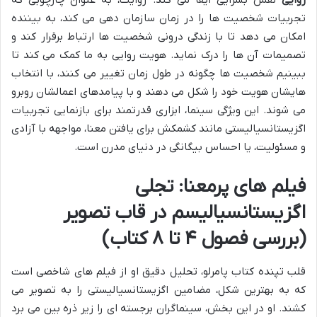
روایی
نقش بسزایی ایفا می کند. روایت، به عنوان چارچوبی که
تجربیات شخصیت ها را در زمان سازمان دهی می کند، به بیننده
امکان می دهد تا با زندگی درونی شخصیت ها ارتباط برقرار کند و
تصمیمات آن ها را درک نماید. هویت روایی به ما کمک می کند تا
ببینیم شخصیت ها چگونه در طول زمان تغییر می کنند، با انتخاب
هایشان هویت خود را شکل می دهند و با پیامدهای اعمالشان روبرو
می شوند. این ویژگی سینما، ابزاری قدرتمند برای بازنمایی تجربیات
اگزیستانسیالیستی مانند کشمکش برای یافتن معنا، مواجهه با آزادی
و مسئولیت، یا احساس بیگانگی در دنیای مدرن است.
فیلم های پرمعنا: تجلی
اگزیستانسیالیسم در قاب تصویر
(بررسی فصول ۴ تا ۸ کتاب)
قلب تپنده کتاب پامرلو، تحلیل دقیق او از فیلم های شاخصی است
که به بهترین شکل، مضامین اگزیستانسیالیستی را به تصویر می
کشند. او در این بخش، سینماگران برجسته ای را زیر ذره بین می برد