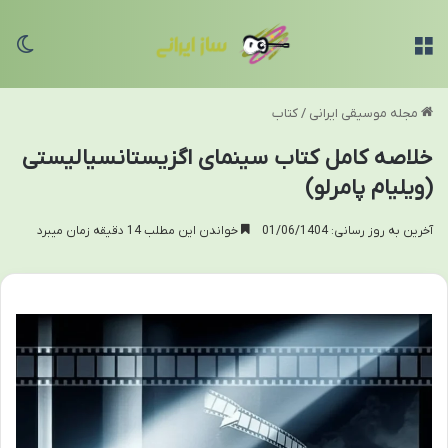
منو
تغی
مجله موسیقی ایرانی
/
کتاب
خلاصه کامل کتاب سینمای اگزیستانسیالیستی
(ویلیام پامرلو)
آخرین به روز رسانی: 01/06/1404
خواندن این مطلب 14 دقیقه زمان میبرد