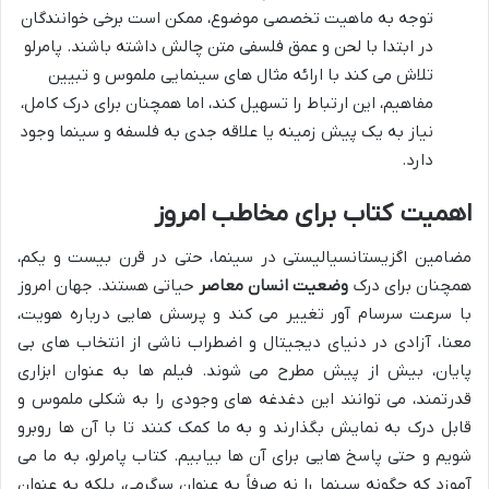
توجه به ماهیت تخصصی موضوع، ممکن است برخی خوانندگان
در ابتدا با لحن و عمق فلسفی متن چالش داشته باشند. پامرلو
تلاش می کند با ارائه مثال های سینمایی ملموس و تبیین
مفاهیم، این ارتباط را تسهیل کند، اما همچنان برای درک کامل،
نیاز به یک پیش زمینه یا علاقه جدی به فلسفه و سینما وجود
دارد.
اهمیت کتاب برای مخاطب امروز
مضامین اگزیستانسیالیستی در سینما، حتی در قرن بیست و یکم،
همچنان برای درک
وضعیت انسان معاصر
حیاتی هستند. جهان امروز
با سرعت سرسام آور تغییر می کند و پرسش هایی درباره هویت،
معنا، آزادی در دنیای دیجیتال و اضطراب ناشی از انتخاب های بی
پایان، بیش از پیش مطرح می شوند. فیلم ها به عنوان ابزاری
قدرتمند، می توانند این دغدغه های وجودی را به شکلی ملموس و
قابل درک به نمایش بگذارند و به ما کمک کنند تا با آن ها روبرو
شویم و حتی پاسخ هایی برای آن ها بیابیم. کتاب پامرلو، به ما می
آموزد که چگونه سینما را نه صرفاً به عنوان سرگرمی، بلکه به عنوان