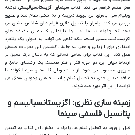
هنر هفتم فراهم می کند. کتاب
سینمای اگزیستانسیالیستی
نوشته
ویلیام سی. پامرلو، این پیوند دیرینه را به شکلی نظام مند و عمیق
بررسی می کند. پامرلو با تحلیل دقیق فیلم های شاخص، نشان می
دهد که چگونه سینما نه تنها بازنمایی کننده ی دغدغه های
اگزیستانسیالیستی است، بلکه گاهی می تواند به عنوان یک پلتفرم
انتقادی برای ارزیابی و حتی به چالش کشیدن این نظریات فلسفی
عمل کند. این کتاب برای تمامی کسانی که به دنبال درک عمیق تر
ارتباط میان این دو حوزه فکر و هنر هستند، یک راهنمای جامع و
ضروری محسوب می شود. از دانشجویان فلسفه و سینما گرفته تا
علاقه مندان جدی به تحلیل فیلم و اندیشه های وجودی، همگی می
توانند از این اثر بهره مند شوند.
زمینه سازی نظری: اگزیستانسیالیسم و
پتانسیل فلسفی سینما
قبل از ورود به تحلیل فیلم ها، پامرلو در بخش اول کتاب به تبیین