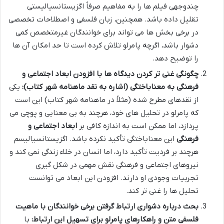
چندوجهی فیلم ها را به مفاهیم صرفاً اگزیستانسیالیستی
تقلیل داده باشد. همچنین، زبان فلسفی و اصطلاحات تخصصی
در برخی بخش ها می تواند برای خوانندگان غیرمتخصص کمی
دشوار باشد، اگرچه پامرلو تلاش کرده است تا حد امکان آن ها
را توضیح دهد.
چگونگی غنی تر کردن دیدگاه ها با افزودن ابعاد اجتماعی و
فرهنگی به معناباختگی (اشاره به نقد ماهنامه شهر کتاب):
یکی
از نقدهای مطرح شده (مثلاً در ماهنامه شهر کتاب) این است
که پامرلو در تحلیل های خود، هرچند به بی معنایی و پوچی می
پردازد، اما ممکن است به اندازه کافی بر
ابعاد اجتماعی و
فرهنگی
این معناباختگی تأکید نکرده باشد. اگزیستانسیالیسم
هرچند بر فردیت تأکید دارد، اما انسان در خلاء زندگی نمی کند و
نیروهای اجتماعی و فرهنگی نقش مهمی در شکل گیری
تجربیات وجودی او دارند. افزودن این ابعاد می توانست
تحلیل ها را غنی تر کند.
بحث درباره دشواری ارتباط گرفتن برخی خوانندگان با ماهیت
فلسفی متن و راهکارهای پامرلو برای تسهیل این ارتباط:
با