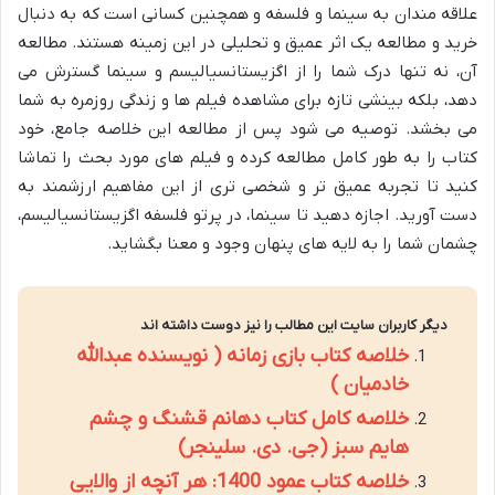
علاقه مندان به سینما و فلسفه و همچنین کسانی است که به دنبال
خرید و مطالعه یک اثر عمیق و تحلیلی در این زمینه هستند. مطالعه
آن، نه تنها درک شما را از اگزیستانسیالیسم و سینما گسترش می
دهد، بلکه بینشی تازه برای مشاهده فیلم ها و زندگی روزمره به شما
می بخشد. توصیه می شود پس از مطالعه این خلاصه جامع، خود
کتاب را به طور کامل مطالعه کرده و فیلم های مورد بحث را تماشا
کنید تا تجربه عمیق تر و شخصی تری از این مفاهیم ارزشمند به
دست آورید. اجازه دهید تا سینما، در پرتو فلسفه اگزیستانسیالیسم،
چشمان شما را به لایه های پنهان وجود و معنا بگشاید.
دیگر کاربران سایت این مطالب را نیز دوست داشته اند
خلاصه کتاب بازی زمانه ( نویسنده عبدالله
خادمیان )
خلاصه کامل کتاب دهانم قشنگ و چشم
هایم سبز (جی. دی. سلینجر)
خلاصه کتاب عمود 1400: هر آنچه از والایی