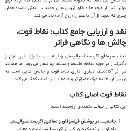
ها نشان می دهد که چگونه سینما می تواند تجلی گاه اراده برای
فراتر رفتن از عرف ها و خلق ارزش های جدید در زندگی باشد؛ همان
چیزی که نیچه از آن با عنوان «روح آزاد» یاد می کند.
نقد و ارزیابی جامع کتاب: نقاط قوت،
چالش ها و نگاهی فراتر
کتاب
سینمای اگزیستانسیالیستی
ویلیام سی. پامرلو، اثری مهم و
تأثیرگذار در حوزه تقاطع فلسفه و سینما به شمار می رود. اما همانند
هر اثر آکادمیک دیگری، دارای نقاط قوت و چالش هایی است که
بررسی آن ها به درک عمیق تر و جامع تر این کتاب کمک می کند.
نقاط قوت اصلی کتاب
این کتاب از جهات متعددی ارزشمند است:
جامعیت در پوشش فیلسوفان و مفاهیم اگزیستانسیالیستی:
پامرلو با ارائه یک مرور کلی از اگزیستانسیالیسم و معرفی