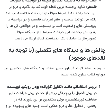
جلب توجه به قابلیت انتقادی سینما در مواجهه با نظریات
فلسفی:
شاید برجسته ترین نقطه قوت کتاب، تأکید پامرلو بر
این نکته باشد که فیلم ها صرفاً بازتاب دهنده فلسفه نیستند،
بلکه می توانند صحت و سقم نظریات فلسفی را در مواجهه با
پیچیدگی های وضعیت انسانی بسنجند و در مواقعی، آن ها را
به چالش بکشند. این دیدگاه، سینما را از جایگاه صرفاً
تصویرساز به جایگاه یک اندیشمند فعال ارتقا می دهد.
چالش ها و دیدگاه های تکمیلی (با توجه به
نقدهای موجود)
با وجود نقاط قوت فراوان، برخی نقدها و دیدگاه های تکمیلی نیز
درباره کتاب مطرح شده است:
بررسی انتقاداتی مانند «تقلیل گرایانه» بودن رویکرد نویسنده
در برخی فصول یا پیچیدگی بیش از حد در برخی مباحث برای
مخاطب غیرمتخصص:
برخی منتقدین بر این باورند که در
بعضی از تحلیل ها، پامرلو ممکن است جنبه های پیچیده تر و