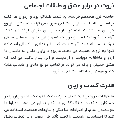
ثروت در برابر عشق و طبقات اجتماعی
جامعه قرن هجدهم فرانسه، به شدت طبقاتی بود و ازدواج ها اغلب
بر اساس ملاحظات مالی و اجتماعی صورت می گرفت، نه عشق. ماریوو
در این نمایشنامه، انتقادی ظریف از این نگرش ارائه می دهد.
آرامینت ثروتمند است و دورانت فقیر، و این تفاوت طبقاتی مانعی
بزرگ بر سر راه عشق آن هاست. کنت نیز نمادی از کسانی است که
تنها به ثروت اهمیت می دهند. ماریوو با پایان دادن به داستان با
ازدواج عاشقانه دورانت و آرامینت، بر این پیام تاکید می کند که
عشق حقیقی و پاک می تواند بر تمامی موانع مادی و طبقاتی غلبه
کند و مهمتر از جایگاه اجتماعی یا ثروت است.
قدرت کلمات و زبان
«اعترافات دروغین» به شکلی خیره کننده، قدرت کلمات و زبان را در
دستکاری واقعیت و تأثیرگذاری بر افکار نشان می دهد. دوبلوا با
هوشمندی تمام، از اعترافات ساختگی و شایعات هدفمند استفاده می
کند تا احساسات آرامینت را تحت تأثیر قرار دهد. او با انتخاب دقیق