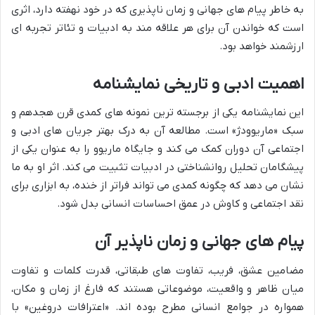
به خاطر پیام های جهانی و زمان ناپذیری که در خود نهفته دارد، اثری
است که خواندن آن برای هر علاقه مند به ادبیات و تئاتر تجربه ای
ارزشمند خواهد بود.
اهمیت ادبی و تاریخی نمایشنامه
این نمایشنامه یکی از برجسته ترین نمونه های کمدی قرن هجدهم و
سبک «ماریوودژ» است. مطالعه آن به درک بهتر جریان های ادبی و
اجتماعی آن دوران کمک می کند و جایگاه ماریوو را به عنوان یکی از
پیشگامان تحلیل روانشناختی در ادبیات تثبیت می کند. اثر او به ما
نشان می دهد که چگونه کمدی می تواند فراتر از خنده، به ابزاری برای
نقد اجتماعی و کاوش در عمق احساسات انسانی بدل شود.
پیام های جهانی و زمان ناپذیر آن
مضامین عشق، فریب، تفاوت های طبقاتی، قدرت کلمات و تفاوت
میان ظاهر و واقعیت، موضوعاتی هستند که فارغ از زمان و مکان،
همواره در جوامع انسانی مطرح بوده اند. «اعترافات دروغین» با