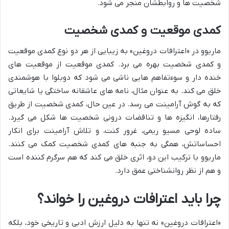
شخصیت ها و روابطشان منجر می شود.
کمدی موقعیت و کمدی شخصیت
ماریوو در «اعترافات دروغین» به زیبایی از هر دو نوع کمدی موقعیت
و کمدی شخصیت بهره می برد. کمدی موقعیت از موقعیت های
خنده دار و سوءتفاهم هایی ناشی می شود که دوبلوا با هوشمندی
خلق می کند. به عنوان مثال، نامه های عاشقانه ساختگی یا شایعاتی
که به گوش آرامینت می رسد. در عین حال، کمدی شخصیت از طریق
رفتارها، انگیزه ها و تناقضات درونی شخصیت ها شکل می گیرد.
ساده لوحی مسیو ریمی، غرور کنت، و تلاش آرامینت برای انکار
احساساتش، همگی به جنبه های کمدی شخصیت کمک می کنند.
ماریوو با ترکیب این دو، اثری خلق می کند که هم سرگرم کننده است
و هم از نظر روانشناختی عمق دارد.
چرا باید اعترافات دروغین را خواند؟
«اعترافات دروغین» نه تنها به دلیل ارزش ادبی و تاریخی خود، بلکه