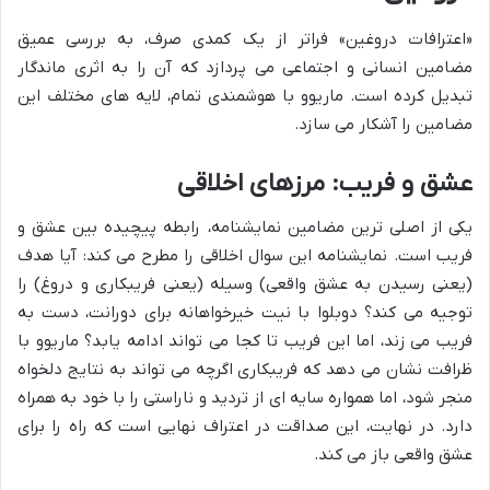
«اعترافات دروغین» فراتر از یک کمدی صرف، به بررسی عمیق
مضامین انسانی و اجتماعی می پردازد که آن را به اثری ماندگار
تبدیل کرده است. ماریوو با هوشمندی تمام، لایه های مختلف این
مضامین را آشکار می سازد.
عشق و فریب: مرزهای اخلاقی
یکی از اصلی ترین مضامین نمایشنامه، رابطه پیچیده بین عشق و
فریب است. نمایشنامه این سوال اخلاقی را مطرح می کند: آیا هدف
(یعنی رسیدن به عشق واقعی) وسیله (یعنی فریبکاری و دروغ) را
توجیه می کند؟ دوبلوا با نیت خیرخواهانه برای دورانت، دست به
فریب می زند، اما این فریب تا کجا می تواند ادامه یابد؟ ماریوو با
ظرافت نشان می دهد که فریبکاری اگرچه می تواند به نتایج دلخواه
منجر شود، اما همواره سایه ای از تردید و ناراستی را با خود به همراه
دارد. در نهایت، این صداقت در اعتراف نهایی است که راه را برای
عشق واقعی باز می کند.