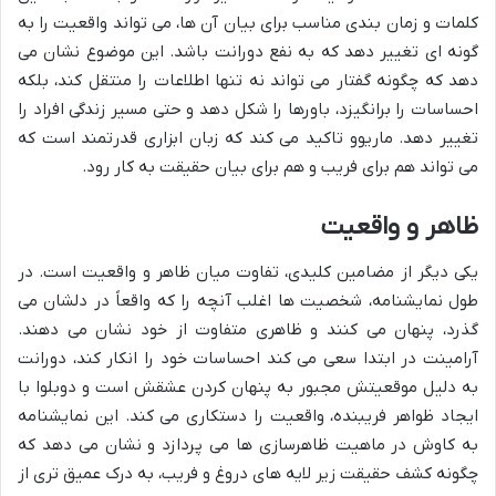
کلمات و زمان بندی مناسب برای بیان آن ها، می تواند واقعیت را به
گونه ای تغییر دهد که به نفع دورانت باشد. این موضوع نشان می
دهد که چگونه گفتار می تواند نه تنها اطلاعات را منتقل کند، بلکه
احساسات را برانگیزد، باورها را شکل دهد و حتی مسیر زندگی افراد را
تغییر دهد. ماریوو تاکید می کند که زبان ابزاری قدرتمند است که
می تواند هم برای فریب و هم برای بیان حقیقت به کار رود.
ظاهر و واقعیت
یکی دیگر از مضامین کلیدی، تفاوت میان ظاهر و واقعیت است. در
طول نمایشنامه، شخصیت ها اغلب آنچه را که واقعاً در دلشان می
گذرد، پنهان می کنند و ظاهری متفاوت از خود نشان می دهند.
آرامینت در ابتدا سعی می کند احساسات خود را انکار کند، دورانت
به دلیل موقعیتش مجبور به پنهان کردن عشقش است و دوبلوا با
ایجاد ظواهر فریبنده، واقعیت را دستکاری می کند. این نمایشنامه
به کاوش در ماهیت ظاهرسازی ها می پردازد و نشان می دهد که
چگونه کشف حقیقت زیر لایه های دروغ و فریب، به درک عمیق تری از