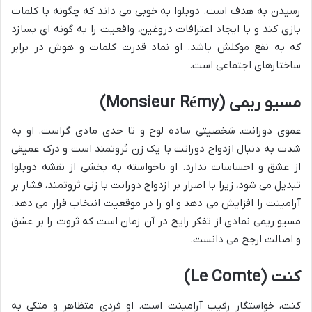
رسیدن به هدف است. دوبلوا به خوبی می داند که چگونه با کلمات
بازی کند و با ایجاد اعترافات دروغین، واقعیت را به گونه ای بسازد
که به نفع موکلش باشد. او نماد قدرت کلمات و هوش در برابر
ساختارهای اجتماعی است.
مسیو ریمی (Monsieur Rémy)
عموی دورانت، شخصیتی ساده لوح و تا حدی مادی گراست. او به
شدت به دنبال ازدواج دورانت با یک زن ثروتمند است و درک عمیقی
از عشق و احساسات ندارد. او ناخواسته به بخشی از نقشه دوبلوا
تبدیل می شود، زیرا با اصرار بر ازدواج دورانت با زنی ثروتمند، فشار بر
آرامینت را افزایش می دهد و او را در موقعیت انتخاب قرار می دهد.
مسیو ریمی نمادی از تفکر رایج در آن زمان است که ثروت را بر عشق
و اصالت ارجح می دانست.
کنت (Le Comte)
کنت، خواستگار رقیب آرامینت است. او فردی متظاهر و متکی به