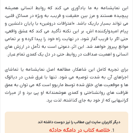
این نمایشنامه به ما یادآوری می کند که روابط انسانی همیشه
پیچیده هستند و مرز بین حقیقت و فریب، به ویژه در مسائل قلبی،
می تواند بسیار باریک باشد. «اعترافات دروغین» با پایان دلنشین و
پیام امیدوارکننده اش، بر این نکته تأکید می کند که عشق واقعی،
حتی اگر با فریب آغاز شود، در نهایت راه خود را پیدا کرده و بر تمامی
موانع پیروز خواهد شد. این اثر، دعوتی است به تأمل در ارزش های
انسانی و اهمیت صداقت در روابط، حتی در دل یک کمدی تمام عیار.
برای تجربه کامل این شاهکار، مطالعه اصل نمایشنامه یا تماشای
اجراهای آن به شدت توصیه می شود. تنها با غرق شدن در دیالوگ
ها و موقعیت های خلق شده توسط ماریوو است که می توان به عمق
ظرافت های روانشناختی و کمدی هوشمندانه او پی برد و از میراث
گرانبهایی که از خود به جای گذاشته، لذت برد.
دیگر کاربران سایت این مطالب را نیز دوست داشته اند
خلاصه کتاب در دامگه حادثه