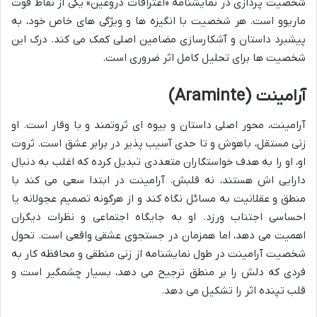
شخصیت پردازی در نمایشنامه «اعترافات دروغین» یکی از نقاط قوت
ماریوو است. هر شخصیت با انگیزه ها و ویژگی های خاص خود، به
پیشبرد داستان و آشکارسازی مضامین اصلی کمک می کند. درک این
شخصیت ها برای تحلیل کامل اثر ضروری است.
آرامینت (Araminte)
آرامینت، محور اصلی داستان و بیوه ای ثروتمند و با وقار است. او
زنی مستقل، باهوش و تا حدی آسیب پذیر در برابر عشق است. ثروت
او، او را به هدف خواستگاران متعددی تبدیل کرده که اغلب به دنبال
دارایی اش هستند، نه قلبش. آرامینت در ابتدا سعی می کند با
منطق و عقلانیت به مسائل نگاه کند و از هرگونه تصمیم عجولانه یا
احساسی اجتناب ورزد. او به جایگاه اجتماعی و نظرات دیگران
اهمیت می دهد، اما همزمان در جستجوی عشقی واقعی است. تحول
شخصیت آرامینت در طول نمایشنامه از زنی منطقی و محافظه کار به
فردی که دلش را بر منطق ترجیح می دهد، بسیار چشمگیر است و
قلب تپنده اثر را تشکیل می دهد.