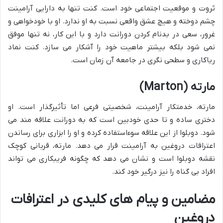
ثروت و موقعیت اجتماعی خود است. کنت تنها به دارایی آرامینت
چشم دوخته و هیچ عشق واقعی نسبت به او ندارد. او با خودخواهی و
غرور، سعی در بدنام کردن دورانت دارد و با این کار، نه تنها موفق
نمی شود بلکه بیشتر ماهیت خود را آشکار می سازد. کنت نماد
ریاکاری و سطحی نگری در جامعه آن زمان است.
مارته (Marton)
مارته، خدمتکار آرامینت، شخصیتی فرعی اما تأثیرگذار است. او
دختری ساده و تا حدی خودبین است که به دورانت علاقه مند می
شود. دوبلوا از این علاقه سوءاستفاده کرده و او را ابزاری برای رساندن
اعترافات دروغین به آرامینت قرار می دهد. مارته، قربانی کوچک
نقشه دوبلوا است و نشان می دهد که چگونه فریبکاری می تواند
افراد بی گناه را نیز درگیر خود کند.
مضامین و پیام های کلیدی در اعترافات
دروغین