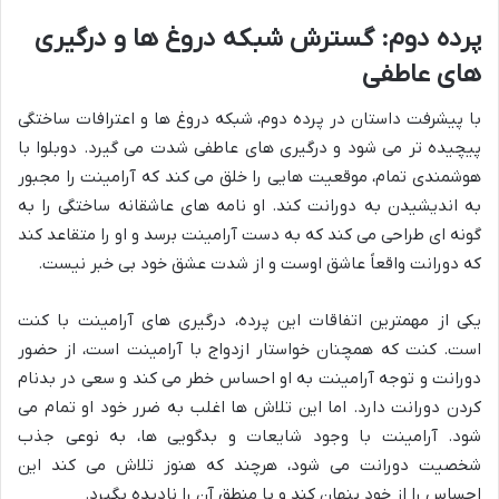
پرده دوم: گسترش شبکه دروغ ها و درگیری
های عاطفی
با پیشرفت داستان در پرده دوم، شبکه دروغ ها و اعترافات ساختگی
پیچیده تر می شود و درگیری های عاطفی شدت می گیرد. دوبلوا با
هوشمندی تمام، موقعیت هایی را خلق می کند که آرامینت را مجبور
به اندیشیدن به دورانت کند. او نامه های عاشقانه ساختگی را به
گونه ای طراحی می کند که به دست آرامینت برسد و او را متقاعد کند
که دورانت واقعاً عاشق اوست و از شدت عشق خود بی خبر نیست.
یکی از مهمترین اتفاقات این پرده، درگیری های آرامینت با کنت
است. کنت که همچنان خواستار ازدواج با آرامینت است، از حضور
دورانت و توجه آرامینت به او احساس خطر می کند و سعی در بدنام
کردن دورانت دارد. اما این تلاش ها اغلب به ضرر خود او تمام می
شود. آرامینت با وجود شایعات و بدگویی ها، به نوعی جذب
شخصیت دورانت می شود، هرچند که هنوز تلاش می کند این
احساس را از خود پنهان کند و با منطق آن را نادیده بگیرد.