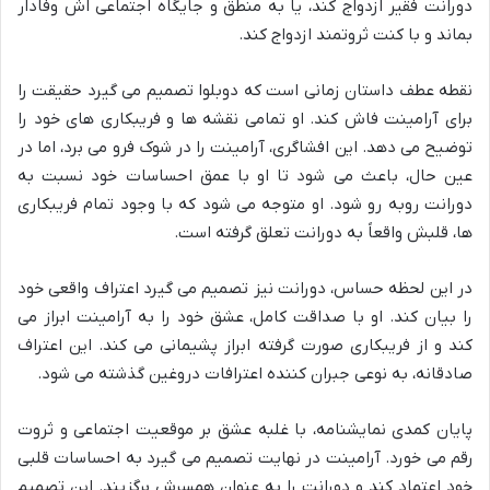
دورانت فقیر ازدواج کند، یا به منطق و جایگاه اجتماعی اش وفادار
بماند و با کنت ثروتمند ازدواج کند.
نقطه عطف داستان زمانی است که دوبلوا تصمیم می گیرد حقیقت را
برای آرامینت فاش کند. او تمامی نقشه ها و فریبکاری های خود را
توضیح می دهد. این افشاگری، آرامینت را در شوک فرو می برد، اما در
عین حال، باعث می شود تا او با عمق احساسات خود نسبت به
دورانت روبه رو شود. او متوجه می شود که با وجود تمام فریبکاری
ها، قلبش واقعاً به دورانت تعلق گرفته است.
در این لحظه حساس، دورانت نیز تصمیم می گیرد اعتراف واقعی خود
را بیان کند. او با صداقت کامل، عشق خود را به آرامینت ابراز می
کند و از فریبکاری صورت گرفته ابراز پشیمانی می کند. این اعتراف
صادقانه، به نوعی جبران کننده اعترافات دروغین گذشته می شود.
پایان کمدی نمایشنامه، با غلبه عشق بر موقعیت اجتماعی و ثروت
رقم می خورد. آرامینت در نهایت تصمیم می گیرد به احساسات قلبی
خود اعتماد کند و دورانت را به عنوان همسرش برگزیند. این تصمیم