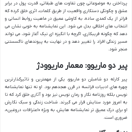
پرداختن به موضوعاتی چون تفاوت های طبقاتی، قدرت پول در برابر
عشق و چگونگی دستکاری واقعیت از طریق کلمات، اثری خلق کرده که
فراتر از یک کمدی ساده، به کاوشی عمیق در ماهیت روابط انسانی و
انتخاب های اخلاقی بدل می شود. این نمایشنامه به خوبی نشان می
دهد که چگونه فریبکاری، اگرچه با انگیزه ای نیک آغاز شود، می تواند
مسیر زندگی افراد را تغییر دهد و در نهایت به پیوندهای ناگسستنی
منجر شود.
پیر دو ماریوو: معمار ماریوودژ
پیر کارله دو شامبلن دو ماریوو، یکی از مهمترین و تاثیرگذارترین
چهره های ادبیات فرانسه در قرن هجدهم بود. او نه تنها نمایشنامه
نویس بلکه روزنامه نگار و رمان نویس نیز بود و آثاری خلق کرد که تا
به امروز مورد ستایش قرار می گیرند. شناخت زندگی و سبک نگارش
او برای درک عمیق تر نمایشنامه هایش، به ویژه «اعترافات دروغین»،
ضروری است.