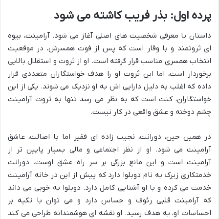
پرده اول: بذر فریب کاشته می شود
داستان با معرفی شخصیت های اصلی آغاز می شود. آرامینت، بیوه
ای ثروتمند و با وقار است که پس از فوت همسرش، در موقعیت
انتخاب همسری مناسب قرار گرفته است. او از ثروت و استقلال بالایی
برخوردار است، اما این ثروت او را هدف خواستگاران متعددی قرار
داده که اغلب به دلیل دارایی اش به او نزدیک می شوند. یکی از این
خواستگاران، کنت است که به نظر می رسد تنها به ثروت آرامینت
چشم دوخته و عشق واقعی در کار نیست.
در همین حین، دورانت، نجیب زاده ای فقیر اما با اصالت، عاشق
آرامینت می شود. او از نظر اجتماعی و مالی بسیار پایین تر از
آرامینت است و این مانع بزرگی بر سر راه عشق اوست. دورانت
خدمتکاری زیرک به نام دوبلوا دارد که پیش از این در خانه آرامینت
خدمت می کرده و با او آشنایی کامل دارد. دوبلوا به خوبی می داند
که آرامینت قلبی رئوف و حساس دارد و می توان با تکیه بر
احساسات او، به هدف رسید. او نقشه ای هوشمندانه طراحی می کند