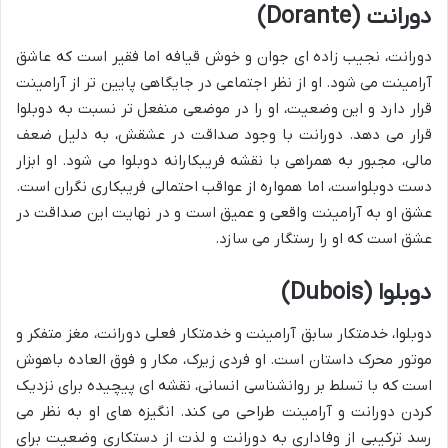
دورانت (Dorante)
دورانت، نجیب زاده ای جوان و خوش قیافه اما فقیر است که عاشق
آرامینت می شود. او از نظر اجتماعی در جایگاهی پایین تر از آرامینت
قرار دارد و این وضعیت، او را در موضعی منفعل تر نسبت به دوبلوا
قرار می دهد. دورانت با وجود صداقت در عشقش، به دلیل ضعف
مالی، مجبور به همراهی با نقشه فریبکارانه دوبلوا می شود. او ابزار
دست دوبلواست، اما همواره از عواقب احتمالی فریبکاری نگران است.
عشق او به آرامینت واقعی و عمیق است و در نهایت این صداقت در
عشق است که او را رستگار می سازد.
دوبلوا (Dubois)
دوبلوا، خدمتکار سابق آرامینت و خدمتکار فعلی دورانت، مغز متفکر و
موتور محرک داستان است. او فردی زیرک، مکار و فوق العاده باهوش
است که با تسلط بر روانشناسی انسانی، نقشه ای پیچیده برای نزدیک
کردن دورانت و آرامینت طراحی می کند. انگیزه های او به نظر می
رسد ترکیبی از وفاداری به دورانت و لذت از دستکاری وضعیت برای