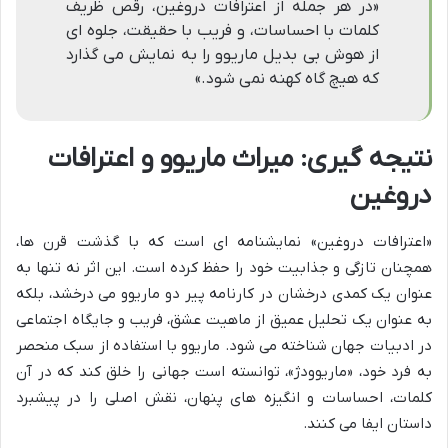
«در هر جمله از اعترافات دروغین، رقص ظریف
کلمات با احساسات، و فریب با حقیقت، جلوه ای
از هوش بی بدیل ماریوو را به نمایش می گذارد
که هیچ گاه کهنه نمی شود.»
نتیجه گیری: میراث ماریوو و اعترافات
دروغین
«اعترافات دروغین» نمایشنامه ای است که با گذشت قرن ها،
همچنان تازگی و جذابیت خود را حفظ کرده است. این اثر نه تنها به
عنوان یک کمدی درخشان در کارنامه پیر دو ماریوو می درخشد، بلکه
به عنوان یک تحلیل عمیق از ماهیت عشق، فریب و جایگاه اجتماعی
در ادبیات جهان شناخته می شود. ماریوو با استفاده از سبک منحصر
به فرد خود، «ماریوودژ»، توانسته است جهانی را خلق کند که در آن
کلمات، احساسات و انگیزه های پنهان، نقش اصلی را در پیشبرد
داستان ایفا می کنند.