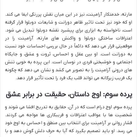
مارته، خدمتکار آرامینت، نیز در این میان نقش پررنگی ایفا می کند.
او که خود نیز تحت تاثیر ظاهر دورانت و شایعات دوبلوا قرار گرفته
است، ناخواسته به ابزاری برای پیشبرد نقشه دوبلوا تبدیل می شود.
اعترافات ساختگی دوبلوا و واکنش های مارته، آرامینت را در
موقعیتی قرار می دهد که دائماً در حال بررسی احساسات خود نسبت
به دورانت است. او بین عقل و احساس، ثروت و عشق، و جایگاه
اجتماعی و خوشبختی فردی در نوسان است. این پرده به خوبی تنش
های درونی آرامینت را به تصویر می کشد و نشان می دهد که چگونه
یک فریب زیرکانه می تواند قلب یک فرد را تحت تأثیر قرار دهد.
پرده سوم: اوج داستان، حقیقت در برابر عشق
پرده سوم، اوج درام است که در آن، حقایق به تدریج افشا می شوند و
شخصیت ها با عواقب اعترافات و فریبکاری ها مواجه می گردند.
فشار روانی بر آرامینت برای انتخاب بین منطق و احساس به اوج خود
می رسد. او باید تصمیم بگیرد که آیا به حرف دلش گوش دهد و با