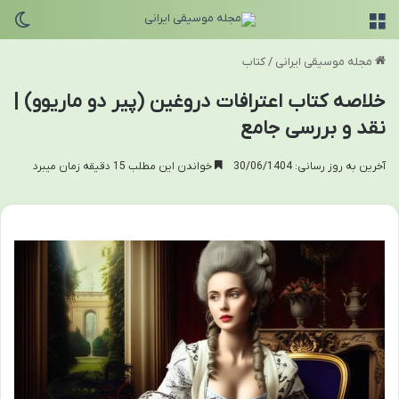
منو
تغی
مجله موسیقی ایرانی
/
کتاب
خلاصه کتاب اعترافات دروغین (پیر دو ماریوو) |
نقد و بررسی جامع
آخرین به روز رسانی: 30/06/1404
خواندن این مطلب 15 دقیقه زمان میبرد