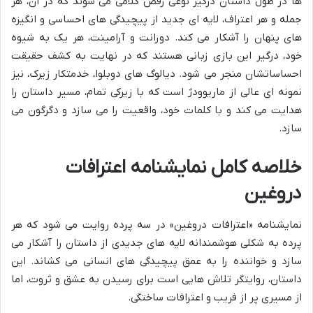
ها در طول داستان درگیر نوعی رقص کلامی می شوند که در آن، هر
جمله و هر اعتراف، لایه ای جدید از پیچیدگی های احساسی و انگیزه
های پنهان را آشکار می کند. دورانت و آرامینت، هر یک به شیوه
خود، درگیر این بازی زبانی هستند که در نهایت به کشف حقیقت
احساساتشان منجر می شود. دیالوگ های دوبلوا، خدمتکار زیرک، نیز
نمونه ای عالی از ماریوودژ است که با زیرکی تمام، مسیر داستان را
هدایت می کند و با کلمات خود، واقعیت را می سازد و دگرگون می
سازد.
خلاصه کامل نمایشنامه اعترافات
دروغین
نمایشنامه «اعترافات دروغین» در سه پرده روایت می شود که هر
پرده به شکلی هوشمندانه لایه های جدیدی از داستان را آشکار می
سازد و خواننده را به عمق پیچیدگی های انسانی می کشاند. این
داستان، روایتگر تلاش هایی است برای رسیدن به عشق و ثروت، اما
از مسیری پر از فریب و اعترافات ساختگی.