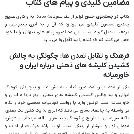
مضامین کلیدی و پیام های کتاب
کتاب
در جستجوی حسن
فراتر از یک سفرنامه ساده، به واکاوی عمیق
چندین مضمون کلیدی می پردازد که آن را به اثری چندوجهی و
پرمعنا تبدیل کرده است. این مضامین، پیام های پنهانی را با خود
حمل می کنند که خواننده را به تأمل وا می دارد:
فرهنگ و تقابل تمدن ها: چگونگی به چالش
کشیدن کلیشه های ذهنی درباره ایران و
خاورمیانه
یکی از مهم ترین مضامین کتاب، نمایش غنا و پیچیدگی فرهنگ
ایرانی و به چالش کشیدن کلیشه های ذهنی رایج درباره ایران و
خاورمیانه است. ترنس وارد با روایت تجربیات شخصی خود و نگاه
بی واسطه به جامعه، نشان می دهد که ایران نه یک کشور تک بعدی،
بلکه سرزمینی با تاریخ و فرهنگی چند هزار ساله، مردمانی باهوش،
مهمان نواز و سرشار از زندگی است. او با ارائه جزئیات از آداب و
رسوم، هنر، شعر و فلسفه ایرانی، تصویری واقعی تر از این سرزمین