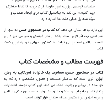
می تواند به ما کمک کند تا از سیاست گذاری های امروز و
جلسات توجیهی وزارت امور خارجه فراتر برویم تا نقاط مشترکی
پیدا کنیم.» این نقد به پتانسیل کتاب برای ایجاد همدلی و
درک متقابل میان ملت ها اشاره دارد.
این بازتاب ها نشان می دهد که
کتاب در جستجوی حسن
نه تنها از
نظر ادبی یک اثر قوی است، بلکه از نظر فرهنگی و سیاسی نیز دارای
اهمیت بالایی است و می تواند به گفتگوی جهانی درباره ایران کمک
کند.
فهرست مطالب و مشخصات کتاب
کتاب در جستجوی حسن: مسافرت یک خانواده آمریکایی به وطن،
ایران
اثری است که ساختار منسجم و فصول مشخصی دارد که به
خواننده در پیگیری روایت کمک می کند. این کتاب توسط انتشارات
پندار تابان به چاپ رسیده و با ترجمه روان غلامحسین جنتی عطایی
و مریم ایزدی در دسترس علاقه مندان قرار گرفته است.