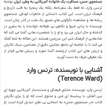
جستجوی حسن: مسافرت یک خانواده آمریکایی به وطن، ایران
نوشته
ترنس وارد، نه فقط یک سفرنامه، بلکه یک پنجره به قلب تاریخ و
فرهنگ ایران است. این کتاب، داستانی از خاطرات کودکی، جستجوی
ریشه ها، و مشاهده دگرگونی های عمیق یک ملت در گذر زمان است.
نویسنده با زبانی شیوا و نگاهی بی طرفانه، خواننده را به سفری در
گذشته و حال ایران می برد و او را با شخصیت هایی آشنا می کند که
نمادهایی از فرهنگ غنی این سرزمین هستند. این مقاله به شما کمک
می کند تا با خلاصه ای جامع، تحلیلی دقیق از مضامین، سبک نگارش
و ارزش های این کتاب ارزشمند آشنا شوید و بینش هایی فراتر از
یک معرفی صرف به دست آورید.
آشنایی با نویسنده: ترنس وارد
(Terence Ward)
ترنس وارد، نویسنده، مشاور فرهنگی و مستندساز آمریکایی، چهره ای
بین المللی با پیشینه ای غنی و متنوع است که او را برای نگارش
کتاب «در جستجوی حسن» به انتخابی بی نظیر تبدیل کرده است. او