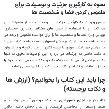
نحوه به کارگیری جزئیات و توصیفات برای
ملموس کردن فضا و شخصیت ها
ترنس وارد در به کارگیری جزئیات و توصیفات، بسیار ماهرانه عمل
می کند. او با استفاده از حس های مختلف (دیداری، شنیداری،
بویایی و…)، فضاها و شخصیت ها را برای خواننده ملموس و زنده می
کند. خواه توصیف بازارهای سنتی اصفهان باشد، خواه جزئیات مربوط
به مراسم چهارشنبه سوری یا چهره نگاری از مردم کوچه و بازار، وارد
با دقت خاصی به جزئیات می پردازد. این توصیفات دقیق، نه تنها
به غنای ادبی اثر می افزاید، بلکه به خواننده کمک می کند تا خود را
در دل اتفاقات و فضاهای کتاب حس کند و با آنها همدلی نماید.
چرا باید این کتاب را بخوانیم؟ (ارزش ها
و نکات برجسته)
کتاب در جستجوی حسن
اثری است که خواندن آن می تواند برای
طیف وسیعی از مخاطبان ارزشمند و الهام بخش باشد. دلایل