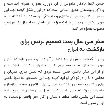
حسن، تنها یادگار ملموس از آن دوران، همواره همراه آنهاست و
یادآور پیوندهای عمیق انسانی است که در ایران شکل گرفته بود. این
بخش از کتاب، حس نوستالژی و دلبستگی نویسنده به گذشته را به
خوبی نشان می دهد و خواننده را با بار عاطفی جدایی از یک سرزمین
محبوب همراه می کند.
سفر سی سال بعد: تصمیم ترنس برای
بازگشت به ایران
پس از گذشت بیش از سه دهه از آن دوران، ترنس وارد که اکنون
مردی میانسال است، تصمیم می گیرد به ایران بازگردد. انگیزه اصلی
او از این سفر، یافتن حسن است؛ مردی که نقش پدری مهربان و
معلمی دانا را در کودکی او ایفا کرده بود. این جستجو، نه تنها تلاشی
برای یافتن یک شخص، بلکه جستجویی برای یافتن ریشه ها، بازسازی
خاطرات و درک تغییراتی است که در طول سال ها در ایران رخ داده
است. این بخش، نقطه عطف داستان و آغاز سفر واقعی نویسنده به
ایران مدرن است.