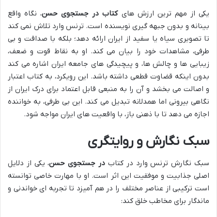
یکی از مهم ترین ارزش های
کتاب در جستجوی حسن
، نگاه واقع
بینانه و بدون جبهه گیری نویسنده است. ترنس وارد تلاش نمی کند
تا تصویری سیاه یا سفید از ایران ارائه دهد؛ بلکه با صداقت و بی
طرفی، مشاهدات خود را بیان می کند. او به نقاط قوت و ضعف،
زیبایی ها و چالش ها، و پیچیدگی های جامعه ایران اشاره می کند
بدون اینکه قضاوت قطعی داشته باشد. این رویکرد، به کتاب اعتبار
و اصالت می بخشد و آن را به منبعی قابل اعتماد برای درک ایران از
نگاهی بیرونی اما همدلانه تبدیل می کند. این بی طرفی، به خواننده
اجازه می دهد تا با ذهنی باز، با واقعیت های ایران مواجه شود.
سبک نگارش و روایتگری
سبک نگارش ترنس وارد در کتاب
در جستجوی حسن
، یکی از دلایل
اصلی جذابیت و موفقیت این اثر است. او با مهارت خاصی توانسته
است ترکیبی از عناصر مختلف را در هم آمیزد تا تجربه ای خواندنی و
ماندگار برای مخاطب خلق کند: