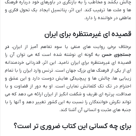
چالش بکشد و مخاطب را به بازنگری در باورهای خود درباره فرهنگ
ها و ملت ها ترغیب کند. این اثر، پتانسیل ایجاد یک تحول فکری و
عاطفی در خواننده را دارد.
قصیده ای غیرمنتظره برای ایران
برخلاف برخی روایت های منفی یا سوء تفاهم آمیز از ایران،
در
جستجوی حسن
به گونه ای نوشته شده است که می توان آن را
قصیده ای غیرمنتظره برای ایران نامید. این اثر، قدردانی خردمندانه
ای از یکی از فرهنگ های بزرگ جهان است. ترنس وارد ایران را با تمام
زیبایی ها، چالش ها و پیچیدگی هایش دوست دارد و این عشق و
احترام در تک تک کلماتش نمایان است. او به دور از قضاوت و با
صداقت، پرتره ای ظریف و شگفت انگیز از ایران ارائه می دهد که می
تواند نگرش خوانندگان را نسبت به این کشور تغییر دهد و آنها را با
جنبه های مثبت و انسانی آن آشنا کند.
برای چه کسانی این کتاب ضروری تر است؟