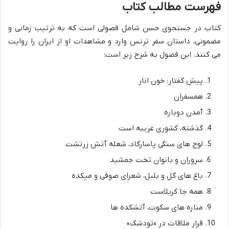
فهرست مطالب کتاب
کتاب در جستجوی حسن شامل فصولی است که به ترتیب زمانی و
مضمونی، داستان سفر ترنس وارد و مشاهدات او از ایران را روایت
می کنند. این فصول به شرح زیر است:
پیش گفتار: خون انار
همسفران
آمدن دوباره
گذشته، کشوری غریبه است
لوح های سنگی پاسارگاد، شعله آتش زرتشت
سروران و بانوان تخت جمشید
باغ های گل و بلبل، شعرای صوفی و میکده
همه جا کربلاست
مناره های سکوت، آتشکده ها
قرار ملاقات در «تودشک»