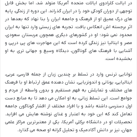
در ایالت کلرادوی ایالات متحده آمریکا متولد شد، اما بخش قابل
توجهی از دوران کودکی خود را در ایران گذراند. این دوره از زندگی، پایه
های درک عمیق او از فرهنگ و جامعه ایران را بنا نهاد که بعدها در
اثر برجسته اش انعکاس یافت. تجربه های زیستی وارد تنها به ایران
محدود نمی شود؛ او در کشورهای دیگری همچون عربستان سعودی،
مصر و ایتالیا نیز زندگی کرده است که این مهاجرت های پی درپی و
آشنایی با فرهنگ های گوناگون، دیدگاه وسیع و جهانی تری به او
بخشیده است.
توانایی ترنس وارد در تسلط بر چندین زبان از جمله فارسی، عربی،
ایتالیایی، یونانی و اندونزیایی، نشان دهنده عمق ارتباط او با فرهنگ
های مختلف و تمایلش به فهم مستقیم و بدون واسطه از مردم و
جوامع است. این تسلط زبانی، به او امکان می دهد تا به منابع دست
اول دسترسی داشته باشد و با افراد مختلف از اقشار گوناگون جامعه
تعامل کند که این خود به اعتبار و غنای نوشته هایش می افزاید.
تحصیلات او در دانشگاه برکلی آمریکا، یکی از معتبرترین مراکز علمی
جهان، نیز بر دانش آکادمیک و تحلیل گرانه او صحه می گذارد.