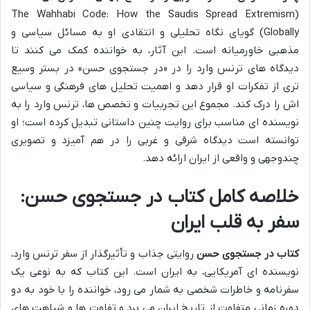
(The Wahhabi Code: How the Saudis Spread Extremism
Globally) گویای نگاه تحلیلی و انتقادی او به مسائل سیاسی و
مذهبی خاورمیانه است. این آثار، به خواننده کمک می کنند تا
دیدگاه های ترنس وارد را در «در جستجوی حسن» در بستر وسیع
تری از تفکرات او قرار دهد و اهمیت تحلیل های فرهنگی و سیاسی
اش را درک کند. مجموع این تجربیات و تخصص ها، ترنس وارد را به
نویسنده ای مناسب برای روایت چنین داستانی تبدیل کرده است؛ او
توانسته است دیدگاه شرقی و غربی را در هم آمیزد و تصویری
چندوجهی و واقعی از ایران ارائه دهد.
خلاصه کامل کتاب در جستجوی حسن:
سفر به قلب ایران
کتاب در جستجوی حسن
روایتی جذاب و تأثیرگذار از سفر ترنس وارد،
نویسنده ای آمریکایی، به ایران است. این کتاب که به نوعی یک
سفرنامه و خاطرات شخصی به شمار می رود، خواننده را با خود به دو
دوره زمانی متفاوت از تاریخ ایران می برد و تفاوت ها و شباهت های