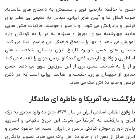
حسن با حافظه تاریخی قوی و تسلطش به داستان های عامیانه،
ضرب المثل ها و آیین های ایرانی، تبدیل به منبعی بی نظیر برای
ترنس و برادرانش می شود. او با صبر و حوصله، جزئیات جشن هایی
مانند چهارشنبه سوری، نوروز و سیزده به در را به کودکان وارد
آموزش می دهد و آنها را با عمق فرهنگی این مراسم آشنا می کند.
داستان های حسن درباره تاریخ ایران باستان، شخصیت های
اساطیری و وقایع تاریخی، ذهن کنجکاو ترنس جوان را تغذیه می کند
و او را به شناخت عمیق تری از این سرزمین سوق می دهد. حسن
نمادی از میهمان نوازی، حکمت و اصالت ایرانی است که در ذهن
ترنس و خانواده اش حک می شود.
بازگشت به آمریکا و خاطره ای ماندگار
با وقوع انقلاب اسلامی ایران در سال ۱۹۷۹، خانواده وارد مجبور به ترک
ایران و بازگشت به آمریکا می شوند. این خروج ناگهانی و اجباری،
پایان دوران خوش کودکی ترنس در ایران است، اما خاطره حسن و
ایران هرگز از ذهن او و خانواده اش پاک نمی شود. تصویر یادگاری