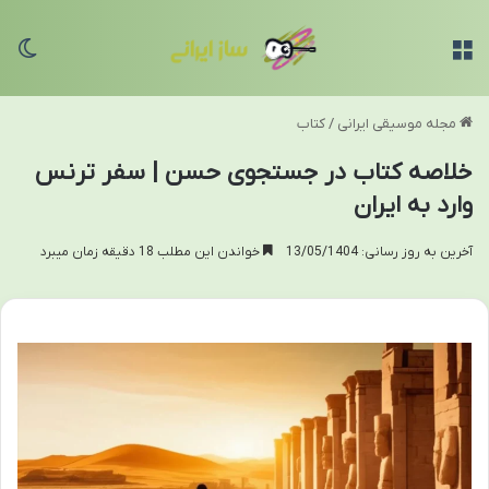
منو
تغی
مجله موسیقی ایرانی
/
کتاب
خلاصه کتاب در جستجوی حسن | سفر ترنس
وارد به ایران
آخرین به روز رسانی: 13/05/1404
خواندن این مطلب 18 دقیقه زمان میبرد