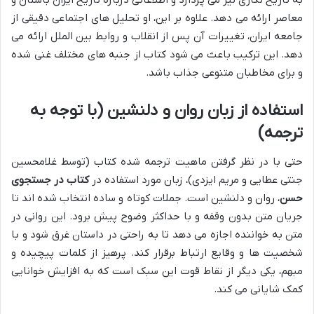
به تاریخ نگاری نیز می پردازد و اطلاعاتی درباره تاریخ ایران باستان و
معاصر ارائه می دهد. علاوه بر این، او تحلیل های اجتماعی دقیقی از
جامعه ایران، تغییرات آن پس از انقلاب و روابط بین الملل ارائه می
دهد. این ترکیب باعث می شود کتاب از جنبه های مختلف غنی شده
و برای مخاطبان متنوعی جذاب باشد.
استفاده از زبان روان و دلنشین (با توجه به
ترجمه)
حتی با در نظر گرفتن ماهیت ترجمه شده کتاب (توسط غلامحسین
جنتی عطایی و مریم ایزدی)، زبان مورد استفاده در
کتاب در جستجوی
حسن
، روان و دلنشین است. جملات کوتاه و ساده انتخاب شده اند تا
جریان متن بدون وقفه و با حداکثر وضوح پیش برود. این روانی در
متن به خواننده اجازه می دهد تا به راحتی در داستان غرق شود و با
شخصیت ها و وقایع ارتباط برقرار کند. پرهیز از کلمات پیچیده و
مبهم، یکی دیگر از نقاط قوت این سبک است که به افزایش خوانایی
کمک شایانی می کند.