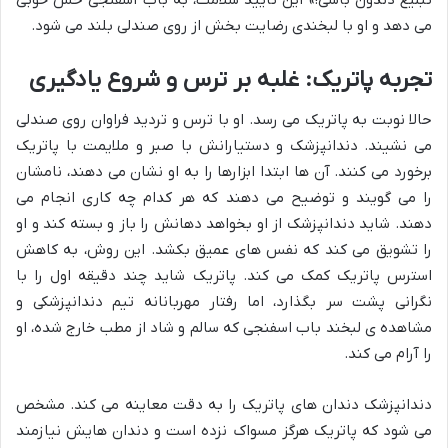
می دهد و او با لبخندی رضایت بخش از روی صندلی بلند می شود.
تجربه پاتریک: غلبه بر ترس و شروع یادگیری
حالا نوبت به پاتریک می رسد. او با ترس و تردید فراوان روی صندلی
می نشیند. دندانپزشک و دستیارانش با صبر و ملایمت با پاتریک
برخورد می کنند. آن ها ابتدا ابزارها را به او نشان می دهند، نامشان
را می گویند و توضیح می دهند که هر کدام چه کاری انجام می
دهند. شاید دندانپزشک از او بخواهد دهانش را باز و بسته کند و او
را تشویق می کند که نفس های عمیق بکشد. این روش، به کاهش
استرس پاتریک کمک می کند. پاتریک شاید چند دقیقه اول را با
نگرانی پشت سر بگذارد، اما رفتار مهربانانه تیم دندانپزشکی و
مشاهده ی لبخند باب اسفنجی که سالم و شاد از مطب خارج شده، او
را آرام می کند.
دندانپزشک دندان های پاتریک را به دقت معاینه می کند. مشخص
می شود که پاتریک هرگز مسواک نزده است و دندان هایش نیازمند