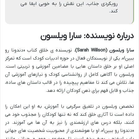
رویکردی جذاب، این نقش را به خوبی ایفا می
کند.
درباره نویسنده: سارا ویلسون
سارا ویلسون (Sarah Willson)
، نویسنده ی خلاق کتاب «دندونا رو
ببین!»، یکی از نویسندگان فعال در حوزه ادبیات کودک است که تمرکز
اصلی او بر خلق داستان هایی با مضامین آموزشی و تربیتی است.
ویلسون با آگاهی کامل از روانشناسی کودک و نیازهای آموزشی آن
ها، تلاش می کند تا مفاهیم پیچیده را در قالب داستان های ساده،
جذاب و قابل فهم برای ذهن کودکان ارائه دهد.
تخصص ویلسون در تلفیق سرگرمی با آموزش، به او این امکان را
داده است تا آثاری خلق کند که نه تنها کودکان را مجذوب خود می
کنند، بلکه درس های ارزشمندی را نیز به آن ها می آموزند. در
«دندونا رو ببین!»، او با هوشمندی از محبوبیت شخصیت های جهانی
باب اسفنجی بهره برده است تا موضوعی مهم و حیاتی مانند