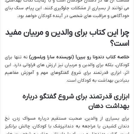
سلامت آن ها در دستان خودشان است و با رعایت نکات بهداشتی،
می توانند از بسیاری از مشکلات جلوگیری کنند. این پیام، سنگ بنای
خودآگاهی و مراقبت های شخصی در آینده کودکان خواهد بود.
چرا این کتاب برای والدین و مربیان مفید
است؟
خلاصه کتاب دندونا رو ببین! (نویسنده سارا ویلسون)
نه تنها برای
کودکان، بلکه برای والدین و مربیان نیز ارزش های فراوانی دارد. این
اثر، ابزاری قدرتمند برای شروع گفتگوهای مهم و آموزش مفاهیم
بنیادین بهداشت به کودکان است.
ابزاری قدرتمند برای شروع گفتگو درباره
بهداشت دهان
برای بسیاری از والدین، صحبت مستقیم درباره مسواک زدن، نخ
دندان کشیدن یا مراجعه به دندانپزشک با کودکان، چالش برانگیز
است. کتاب «دندونا رو ببین!» با داستانی جذاب و شخصیت های