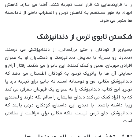
را با فرایندهایی که قرار است تجربه کنند، آشنا می سازد. کاهش
ابهام، به طور مستقیم به کاهش ترس و اضطراب ناشی از نادانسته
ها منجر می شود.
شکستن تابوی ترس از دندانپزشک
بسیاری از کودکان و حتی بزرگسالان، از دندانپزشکی می ترسند.
«دندونا رو ببین!» با نمایش دندانپزشک و دستیاران او به عنوان
افرادی مهربان، صبور و کمک کننده، این تابو را می شکند. رفتار آرام و
حمایتی آن ها با پاتریک ترسو، به کودکان اطمینان می دهد که
دندانپزشکی مکانی امن و دوستانه است، نه جایی برای تجربه درد یا
ترس. این کتاب، دندانپزشک را به عنوان یک قهرمان معرفی می کند
که به افراد کمک می کند دندان هایشان را سالم نگه دارند و لبخندی
زیبا داشته باشند. با دیدن این داستان، کودکان درمی یابند که
دندانپزشکی جای ترس نیست، بلکه مکانی برای مراقبت از سلامتی
است.