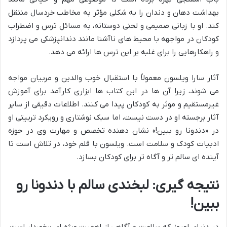
بهداشت دهان و دندان را به شکلی مؤثر به مخاطب خردسال منتقل
کند. او با زبانی صمیمی و لحنی دوستانه، به مسائل ترس و اضطراب
کودکان در مواجهه با محیط های ناآشنا مانند دندانپزشکی می پردازد
و راهکارهایی را برای غلبه بر این ترس ها ارائه می دهد.
آثار سارا ویلسون معمولاً با استقبال خوب والدین و مربیان مواجه
می شوند، زیرا آن ها در این کتاب ها ابزاری کارآمد برای آموزش
غیرمستقیم و موثر به کودکان پیدا می کنند. اطلاعات دقیقی از سایر
آثار برجسته او در دست نیست، اما سبک نوشتاری و رویکرد تربیتی او
در «دندونا رو ببین!» نشان دهنده تخصص و مهارت وی در حوزه
ادبیات کودک و سلامت است. ویلسون با قلم خود، در تلاش است تا
آینده ای سالم تر و آگاه تر برای کودکان بسازد.
نتیجه گیری: لبخندی سالم با دندونا رو
ببین!