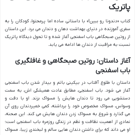
پاتریک
کتاب «دندونا رو ببین!» با داستانی ساده اما پرمحتوا، کودکان را به
سفری آموزنده در دنیای بهداشت دهان و دندان می برد. این داستان
از روتین صبحگاهی باب اسفنجی آغاز شده و تا تحول دیدگاه پاتریک
نسبت به مراقبت از دندان ها ادامه می یابد.
آغاز داستان: روتین صبحگاهی و غافلگیری
باب اسفنجی
داستان با طلوع آفتاب در بیکینی باتم و بیدار شدن باب اسفنجی
آغاز می شود. باب اسفنجی، مطابق عادت همیشگی اش، به سمت
دستشویی می رود تا دندان هایش را مسواک بزند. او با دقت و
وسواس، مسواک مخصوص خود را برداشته، کمی خمیردندان روی آن
می گذارد و شروع به مسواک زدن دندان هایش می کند. این صحنه،
نمادی از اهمیت نظافت و نظم در زندگی روزمره باب اسفنجی است؛
او می داند که برای داشتن دندان هایی سالم و لبخندی زیبا، مسواک