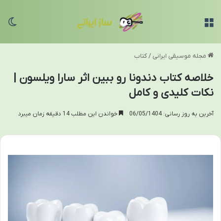
منو
تغی
مجله موسیقی ایرانی
/
کتاب
خلاصه کتاب دندونا رو ببین اثر سارا ویلسون |
نکات کلیدی و کامل
آخرین به روز رسانی: 06/05/1404
خواندن این مطلب 14 دقیقه زمان میبرد