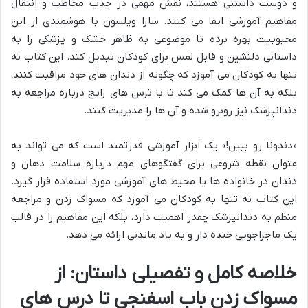
و دوست داشتنی هستند، نقش مهمی در جذب مخاطب و انتقال
مفاهیم آموزشی ایفا می کنند. سارا ویلسون با هوشمندی از این
محبوبیت بهره برده تا موضوعی به ظاهر خشک و پزشکی را به
داستانی دلنشین و قابل لمس برای کودکان تبدیل کند. این کتاب نه
تنها به کودکان می آموزد که چگونه از دندان های خود مراقبت کنند،
بلکه به آن ها کمک می کند تا با ترس های رایج درباره مراجعه به
دندانپزشک نیز روبرو شده و آن ها را مدیریت کنند.
«دندونا رو ببین!» یک ابزار آموزشی قدرتمند است که می تواند به
عنوان نقطه شروعی برای گفتگوهای مهم درباره سلامت دهان و
دندان در خانواده ها یا محیط های آموزشی مورد استفاده قرار گیرد.
این کتاب نه تنها به کودکان می آموزد که مسواک زدن و مراجعه
منظم به دندانپزشک چقدر اهمیت دارد، بلکه این مفاهیم را در قالب
یک ماجراجویی خنده دار و به یاد ماندنی ارائه می دهد.
خلاصه کامل و تفصیلی داستان: از
مسواک زدن باب اسفنجی تا درس های