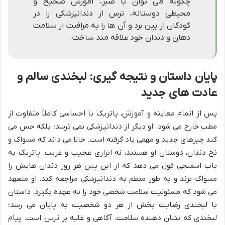
چگونه می توان با صبر، آموزش صحیح و
محیطی دوستانه، ترس از دندانپزشکی را در
کودکان از بین برد و آن ها را به مراقبت از سلامت
دهان و دندان خود علاقه مند ساخت.
پایان داستان و نتیجه گیری: لبخندی سالم و
عادت های جدید
پس از اتمام معاینه و آموزش، پاتریک با احساسی کاملاً متفاوت از
مطب خارج می شود. او دیگر از دندانپزشکی نمی ترسد؛ بلکه حس می
کند چیزهای جدید و مهمی یاد گرفته است. حالا می داند که مسواک و
نخ دندان، دوستان او هستند، نه ابزاری عجیب و غریب. پاتریک به
باب اسفنجی قول می دهد که از این پس هر روز دندان هایش را
مسواک بزند و به طور منظم به دندانپزشکی مراجعه کند. او متعهد
می شود که مسئولیت سلامت شخصی خود را به عهده بگیرد. داستان
با لبخندی رضایت بخش از هر دو شخصیت به پایان می رسد؛
لبخندی که نشان دهنده سلامت، آگاهی و غلبه بر ترس است. پیام