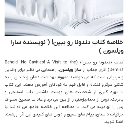
خلاصه کتاب دندونا رو ببین! ( نویسنده سارا
ویلسون )
کتاب «دندونا رو ببین!» (Behold, No Cavities! A Visit to the
Dentist) اثری جذاب از
سارا ویلسون
، راهنمایی بی نظیر برای والدین
و مربیانی است که می خواهند مفهوم بهداشت دهان و دندان را به
شکلی سرگرم کننده و قابل فهم به کودکان آموزش دهند. این کتاب
با بهره گیری از شخصیت های دوست داشتنی باب اسفنجی و
پاتریک، ترس از دندانپزشکی را از بین می برد و عادات صحیح مسواک
زدن را نهادینه می کند. با مطالعه این خلاصه جامع، می توانید با
جزئیات داستان، پیام های عمیق و درس های کلیدی این اثر ارزشمند
آشنا شوید.