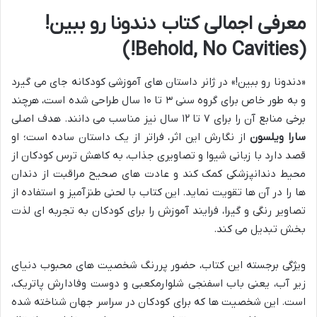
معرفی اجمالی کتاب دندونا رو ببین!
(Behold, No Cavities!)
«دندونا رو ببین!» در ژانر داستان های آموزشی کودکانه جای می گیرد
و به طور خاص برای گروه سنی ۳ تا ۱۰ سال طراحی شده است، هرچند
برخی منابع آن را برای ۷ تا ۱۲ سال نیز مناسب می دانند. هدف اصلی
سارا ویلسون
از نگارش این اثر، فراتر از یک داستان ساده است؛ او
قصد دارد با زبانی شیوا و تصاویری جذاب، به کاهش ترس کودکان از
محیط دندانپزشکی کمک کند و عادت های صحیح مراقبت از دندان
ها را در آن ها تقویت نماید. این کتاب با لحنی طنزآمیز و استفاده از
تصاویر رنگی و گیرا، فرایند آموزش را برای کودکان به تجربه ای لذت
بخش تبدیل می کند.
ویژگی برجسته این کتاب، حضور پررنگ شخصیت های محبوب دنیای
زیر آب، یعنی باب اسفنجی شلوارمکعبی و دوست وفادارش پاتریک،
است. این شخصیت ها که برای کودکان در سراسر جهان شناخته شده