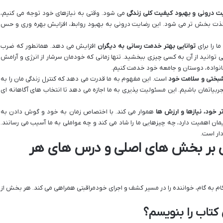
ت درونی و بهبود کیفیت کلی زندگی
می شود. وقتی به نیازهای خود توجه می کنیم،
لذت بخش تر می شود. این رضایت درونی به بهبود روابط، افزایش بهره وری و حس
ا را برای
توانایی بهتر خدمت رسانی به دیگران
افزایش می دهد. همانطور که ضرب
 توانید از آن به کسی چیزی ببخشید. تنها زمانی که خودمان سرشار از انرژی و آرامش
خانواده، دوستان و جامعه خود خدمت کنیم.
شبختی و سلامت خود
است. این مفهوم به ما قدرت می دهد که کنترل زندگی مان را به
بیاتمان باشیم. این مسئولیت پذیری به ما اجازه می دهد تا انتخاب های آگاهانه ای
 خود، نیازها و ارزش ها
هموار می کند. با اختصاص زمان به خود و گوش دادن به
مان اهمیت دارد، چه چیزهایی ما را شاد می کند و چه عواملی به ما آسیب می رسانند.
ار است.
ری بر بخش های اصلی و درس های هر
 به گام، خواننده را در مسیر کشف و اجرای خودمراقبتی همراهی می کند. هر بخش از