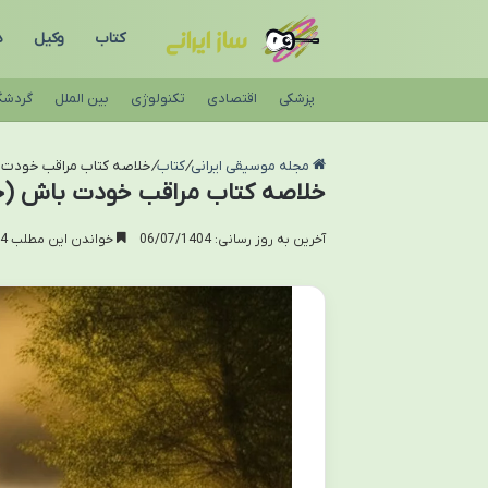
کتاب
وکیل
د
پزشکی
اقتصادی
تکنولوژی
بین الملل
گردشگ
مجله موسیقی ایرانی
/
کتاب
/
خلاصه کتاب مراقب خودت ب
خلاصه کتاب مراقب خودت باش (جی
آخرین به روز رسانی: 06/07/1404
خواندن این مطلب 14 دقیقه زمان میبرد