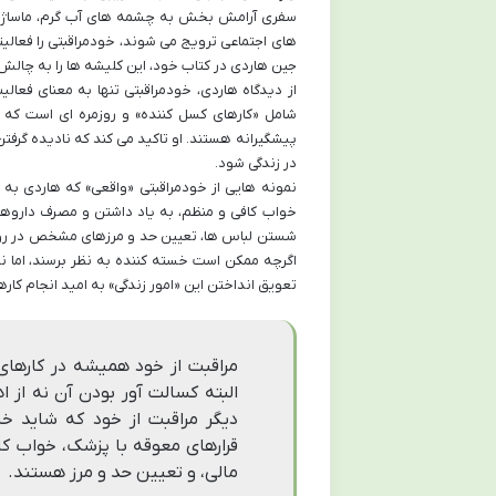
سفری آرامش بخش به چشمه های آب گرم، ماساژهای 
های اجتماعی ترویج می شوند، خودمراقبتی را فعالیت
جین هاردی در کتاب خود، این کلیشه ها را به چالش 
از دیدگاه هاردی، خودمراقبتی تنها به معنای فع
شامل «کارهای کسل کننده» و روزمره ای است که ش
پیشگیرانه هستند. او تاکید می کند که نادیده گرفت
در زندگی شود.
نمونه هایی از خودمراقبتی «واقعی» که هاردی به آ
خواب کافی و منظم، به یاد داشتن و مصرف داروها
شستن لباس ها، تعیین حد و مرزهای مشخص در روابط
اگرچه ممکن است خسته کننده به نظر برسند، اما ن
تعویق انداختن این «امور زندگی» به امید انجام کار
مراقبت از خود همیشه در کارهای
البته کسالت آور بودن آن نه از 
دیگر مراقبت از خود که شاید خ
قرارهای معوقه با پزشک، خواب کا
مالی، و تعیین حد و مرز هستند.