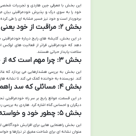
این بخش با معرفی جین هاردی و تجربیات شخصی او
خود را به سوی درک و پذیرش خودمراقبتی بیان می
برخوردار است و خود نیز مسیر مشابه ای را طی کرده
بخش ۲: مراقبت از خود یعنی چه؟
در این بخش، کلیشه های رایج درباره خودمراقبتی 
دهد که خودمراقبتی فراتر از فعالیت های لوکس اس
سلامت پایدار حیاتی هستند.
بخش ۳: چرا مهم است که از خود مراقبت کنیم؟
این بخش به بررسی هشدارهایی می پردازد که غالبا
کند. نویسنده به خواننده کمک می کند تا نشانه های
بخش ۴: مسائلی که سد راهمان می شوند
در این قسمت، موانع رایج بر سر راه خودمراقبتی تح
دیگران و احساس گناه اشاره کرد. هاردی به بررسی ریش
بخش ۵: چطور خود و خواسته هایمان را بشناسیم؟
این بخش راهنمایی هایی برای افزایش خودآگاهی ار
عنوان نشانه ای برای شناخت عمیق تر نیازها و خواس