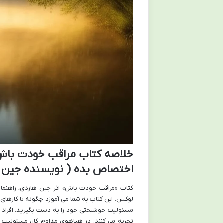
خلاصه کتاب مراقب خودت باش:
اختصاص بده ( نویسنده جین ه
کتاب «مراقب خودت باش» اثر جین هاردی، راهنمای
لوکس. این کتاب به شما می آموزد چگونه با کارهای رو
مسئولیت خوشبختی خود را به دست بگیرید. افراد 
تجربه می کنند. در هیاهوی مداوم کار، مسئولیت های