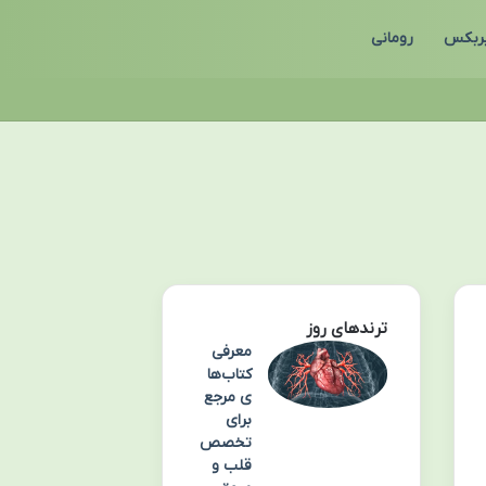
ربکس
رومانی
ترندهای روز
معرفی
کتاب‌ها
ی مرجع
برای
تخصص
قلب و