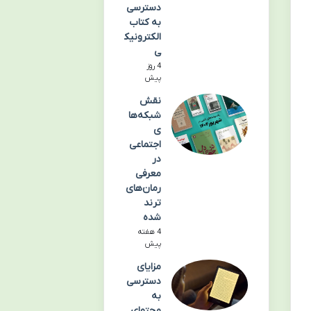
دسترسی
به کتاب
الکترونیک
ی
4 روز
پیش
نقش
شبکه‌ها
ی
اجتماعی
در
معرفی
رمان‌های
ترند
شده
4 هفته
پیش
مزایای
دسترسی
به
محتوای