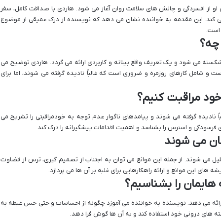
 از افسردگی و چالش های سلامت روان آغاز می شود. هاردی با صداقت کامل، سفر
 کند. این مقدمه به خواننده نشان می دهد که نویسنده از درک عمیقی از موضوع
 است.
شکسته می شود و یک تعریف واقع بینانه و کاربردی ارائه می گردد. هاردی توضیح می
ت و شامل کارهای روزمره و ضروری است که غالباً نادیده گرفته می شوند، اما برای
ً نادیده گرفته می شوند و پیامدهای ناگوار عدم توجه به خودمراقبتی را تشریح می
 فرسودگی و استرس را بشناسد و اهمیت اقدامات پیشگیرانه را درک کند.
لیل می شوند. از جمله این موانع می توان به اجتناب از تصمیم گیری، ترس از قضاوت
ه های این موانع و ارائه راهکارهایی برای غلبه بر آن ها می پردازد.
ائه می دهد. نویسنده به خواننده می آموزد چگونه از احساسات و حتی حس غبطه به
ته های درونی خود استفاده کند و به آن ها گوش فرا دهد.