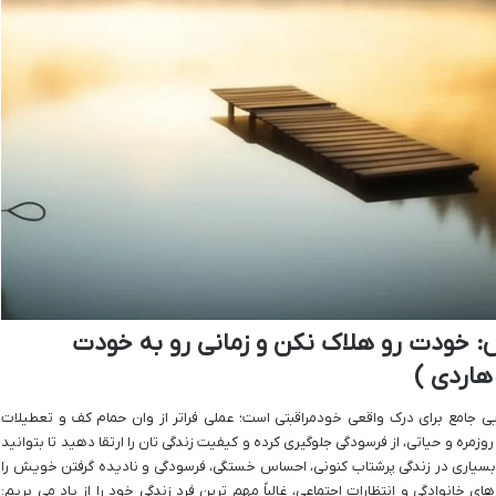
 خودت رو هلاک نکن و زمانی رو به خودت
اردی )
ی جامع برای درک واقعی خودمراقبتی است؛ عملی فراتر از وان حمام کف و تعطیلات
زمره و حیاتی، از فرسودگی جلوگیری کرده و کیفیت زندگی تان را ارتقا دهید تا بتوانید
بسیاری در زندگی پرشتاب کنونی، احساس خستگی، فرسودگی و نادیده گرفتن خویش را
 خانوادگی و انتظارات اجتماعی، غالباً مهم ترین فرد زندگی خود را از یاد می بریم: