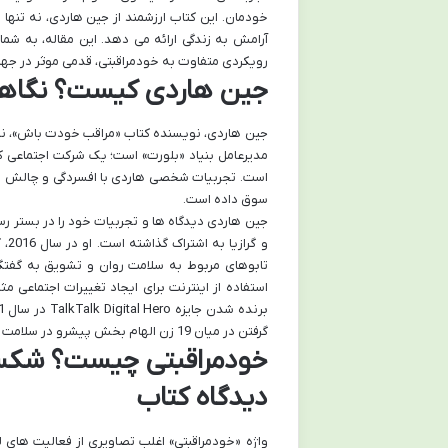
خودمان. این کتاب ارزشمند از جین هاردی، نه تنها 
آرامش به زندگی ارائه می دهد. این مقاله، به شما 
رویکردی متفاوت به خودمراقبتی، قدمی موثر در جه
جین هاردی کیست؟ نگاهی
جین هاردی، نویسنده کتاب «مراقب خودت باش»، نه ت
مدیرعامل بنیاد «بلورت» است؛ یک شرکت اجتماعی که
است. تجربیات شخصی هاردی با افسردگی و چالش های
سوق داده است.
جین هاردی دیدگاه ها و تجربیات خود را در بستر ر
تابوهای مربوط به سلامت روان و تشویق به گفتگوی 
استفاده از اینترنت برای ایجاد تغییرات اجتماعی م
گرفتن در میان 19 زن الهام بخش پیشرو در سلامت روان اشاره کرد.
خودمراقبتی چیست؟ شکست
دیدگاه کتاب
واژه «خودمراقبتی» اغلب تصاویری از فعالیت های