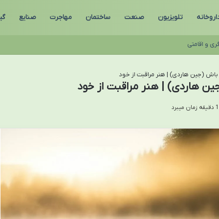
اروخانه
تلویزیون
صنعت
ساختمان
مهاجرت
صنایع
گی
ری و اقامتی
اش (جین هاردی) | هنر مراقبت از خود
ن هاردی) | هنر مراقبت از خود