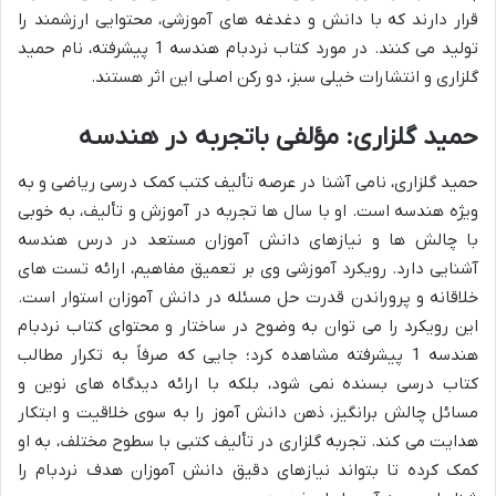
قرار دارند که با دانش و دغدغه های آموزشی، محتوایی ارزشمند را
تولید می کنند. در مورد کتاب نردبام هندسه 1 پیشرفته، نام حمید
گلزاری و انتشارات خیلی سبز، دو رکن اصلی این اثر هستند.
حمید گلزاری: مؤلفی باتجربه در هندسه
حمید گلزاری، نامی آشنا در عرصه تألیف کتب کمک درسی ریاضی و به
ویژه هندسه است. او با سال ها تجربه در آموزش و تألیف، به خوبی
با چالش ها و نیازهای دانش آموزان مستعد در درس هندسه
آشنایی دارد. رویکرد آموزشی وی بر تعمیق مفاهیم، ارائه تست های
خلاقانه و پروراندن قدرت حل مسئله در دانش آموزان استوار است.
این رویکرد را می توان به وضوح در ساختار و محتوای کتاب نردبام
هندسه 1 پیشرفته مشاهده کرد؛ جایی که صرفاً به تکرار مطالب
کتاب درسی بسنده نمی شود، بلکه با ارائه دیدگاه های نوین و
مسائل چالش برانگیز، ذهن دانش آموز را به سوی خلاقیت و ابتکار
هدایت می کند. تجربه گلزاری در تألیف کتبی با سطوح مختلف، به او
کمک کرده تا بتواند نیازهای دقیق دانش آموزان هدف نردبام را