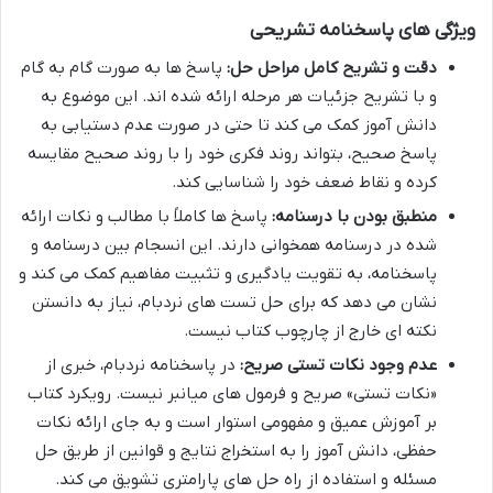
ویژگی های پاسخنامه تشریحی
دقت و تشریح کامل مراحل حل:
پاسخ ها به صورت گام به گام
و با تشریح جزئیات هر مرحله ارائه شده اند. این موضوع به
دانش آموز کمک می کند تا حتی در صورت عدم دستیابی به
پاسخ صحیح، بتواند روند فکری خود را با روند صحیح مقایسه
کرده و نقاط ضعف خود را شناسایی کند.
منطبق بودن با درسنامه:
پاسخ ها کاملاً با مطالب و نکات ارائه
شده در درسنامه همخوانی دارند. این انسجام بین درسنامه و
پاسخنامه، به تقویت یادگیری و تثبیت مفاهیم کمک می کند و
نشان می دهد که برای حل تست های نردبام، نیاز به دانستن
نکته ای خارج از چارچوب کتاب نیست.
عدم وجود نکات تستی صریح:
در پاسخنامه نردبام، خبری از
«نکات تستی» صریح و فرمول های میانبر نیست. رویکرد کتاب
بر آموزش عمیق و مفهومی استوار است و به جای ارائه نکات
حفظی، دانش آموز را به استخراج نتایج و قوانین از طریق حل
مسئله و استفاده از راه حل های پارامتری تشویق می کند.