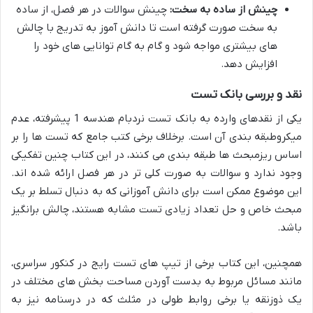
چینش از ساده به سخت:
چینش سوالات در هر فصل، از ساده
به سخت صورت گرفته است تا دانش آموز به تدریج با چالش
های بیشتری مواجه شود و گام به گام توانایی های خود را
افزایش دهد.
نقد و بررسی بانک تست
یکی از نقدهای وارده به بانک تست نردبام هندسه 1 پیشرفته، عدم
میکروطبقه بندی آن است. برخلاف برخی کتب جامع که تست ها را بر
اساس ریزمبحث ها طبقه بندی می کنند، در این کتاب چنین تفکیکی
وجود ندارد و سوالات به صورت کلی تر در هر فصل ارائه شده اند.
این موضوع ممکن است برای دانش آموزانی که به دنبال تسلط بر یک
مبحث خاص و حل تعداد زیادی تست مشابه هستند، چالش برانگیز
باشد.
همچنین، این کتاب برخی از تیپ های تست رایج در کنکور سراسری،
مانند مسائل مربوط به بدست آوردن مساحت بخش های مختلف در
یک ذوزنقه یا برخی روابط طولی در مثلث که در درسنامه نیز به