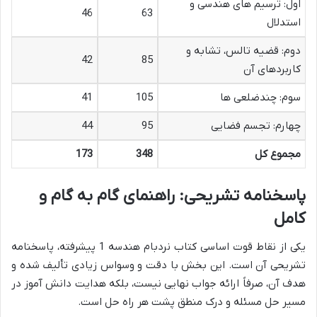
اول: ترسیم های هندسی و
46
63
استدلال
دوم: قضیه تالس، تشابه و
42
85
کاربردهای آن
سوم: چندضلعی ها
105
41
چهارم: تجسم فضایی
95
44
مجموع کل
348
173
پاسخنامه تشریحی: راهنمای گام به گام و
کامل
یکی از نقاط قوت اساسی کتاب نردبام هندسه 1 پیشرفته، پاسخنامه
تشریحی آن است. این بخش با دقت و وسواس زیادی تألیف شده و
هدف آن، صرفاً ارائه جواب نهایی نیست، بلکه هدایت دانش آموز در
مسیر حل مسئله و درک منطق پشت هر راه حل است.