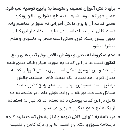
برای دانش آموزان ضعیف و متوسط به پایین توصیه نمی شود:
همان طور که بارها اشاره شد، سطح دشواری بالا و رویکرد
عمقی کتاب، آن را برای دانش آموزانی که هنوز بر مفاهیم پایه
تسلط کافی ندارند، نامناسب می سازد. استفاده از این کتاب
بدون پیش زمینه قوی، ممکن است منجر به دلسردی و عدم
پیشرفت شود.
عدم میکروطبقه بندی و پوشش ناقص برخی تیپ های رایج
کنکور:
تست ها در این کتاب به صورت میکروطبقه بندی شده
نیستند و این موضوع ممکن است برای دانش آموزانی که به
دنبال تمرین هدفمند بر یک مبحث خاص هستند، چالش
برانگیز باشد. همچنین، برخی تیپ های رایج کنکور، مانند
مسائل مساحت ذوزنقه یا روابط طولی خاص در مثلث، به طور
کامل در این کتاب پوشش داده نشده اند که نیاز به استفاده
از یک منبع جامع دیگر را ضروری می سازد.
درسنامه به تنهایی کافی نبوده و نیاز به حل تست دارد:
اگرچه
درسنامه عمیق و نکته وار است، اما برای درک کامل و تثبیت