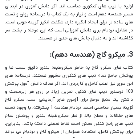
اولیه با تیپ های کنکوری مناسب اند. اگر دانش آموزی در ابتدای
مسیر هندسه دهم است و نیاز به یک کتاب با درسنامه روان و تست
های ساده تر برای ایجاد انگیزه دارد، شگفت انگیز گزینه خوبی است.
در مقابل، نردبام برای دانش آموزانی است که این مرحله را پشت سر
گذاشته اند و به دنبال چالش های جدی تر هستند.
3. میکرو گاج (هندسه دهم):
کتاب های میکرو گاج به خاطر میکروطبقه بندی دقیق تست ها و
پوشش جامع تمام تیپ های کنکوری مشهور هستند. درسنامه های
این سری نیز اغلب کامل و کاربردی اند. اگر هدف دانش آموز، پوشش
100 درصدی تیپ های کنکور، تمرین زیاد بر روی هر زیرمبحث و
داشتن یک منبع مرجع برای آزمون های آزمایشی است، میکرو گاج
گزینه بسیار مناسبی است. نردبام هندسه 1 پیشرفته، با وجود تست
های خلاقانه و سطح بالا، از نظر میکروطبقه بندی و پوشش تمام
تیپ های رایج کنکور ممکن است نقاط ضعفی داشته باشد. بنابراین،
برای پوشش کامل، استفاده همزمان از میکرو گاج و نردبام می تواند