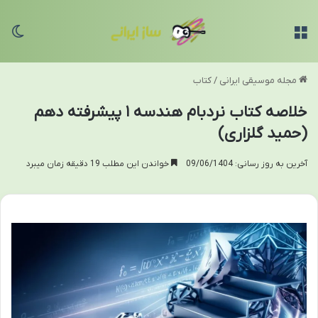
منو
تغی
مجله موسیقی ایرانی
/
کتاب
خلاصه کتاب نردبام هندسه ۱ پیشرفته دهم
(حمید گلزاری)
آخرین به روز رسانی: 09/06/1404
خواندن این مطلب 19 دقیقه زمان میبرد