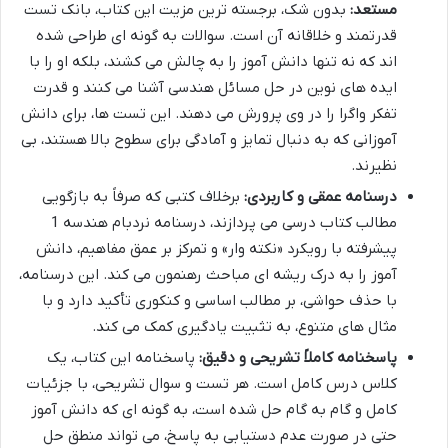
مستعد:
بدون شک، برجسته ترین مزیت این کتاب، بانک تست
قدرتمند و خلاقانه آن است. سوالات به گونه ای طراحی شده
اند که نه تنها دانش آموز را به چالش می کشند، بلکه او را با
ایده های نوین در حل مسائل هندسی آشنا می کنند و قدرت
تفکر واگرا را در وی پرورش می دهند. این تست ها، برای دانش
آموزانی که به دنبال تمایز و آمادگی برای سطوح بالا هستند، بی
نظیرند.
درسنامه عمقی و کاربردی:
برخلاف کتبی که صرفاً به بازگویی
مطالب کتاب درسی می پردازند، درسنامه نردبام هندسه 1
پیشرفته با رویکرد «نکته وار» و تمرکز بر عمق مفاهیم، دانش
آموز را به درک ریشه ای مباحث رهنمون می کند. این درسنامه،
با حذف حواشی، بر مطالب اساسی و کنکوری تأکید دارد و با
مثال های متنوع، به تثبیت یادگیری کمک می کند.
پاسخنامه کاملاً تشریحی و دقیق:
پاسخنامه این کتاب، یک
کلاس درس کامل است. هر تست و سوال تشریحی، با جزئیات
کامل و گام به گام حل شده است، به گونه ای که دانش آموز
حتی در صورت عدم دستیابی به پاسخ، می تواند منطق حل