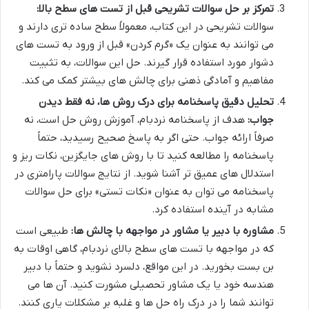
تمرکز بر حل سوالات تشریحی قبل از تست های سطح بالا:
سوالات تشریحی در این کتاب، معمولاً سطح ساده تری دارند و
می توانند به عنوان یک «گرم کردن» قبل از ورود به تست های
دشوار مورد استفاده قرار گیرند. حل این سوالات، به تثبیت
مفاهیم و آمادگی ذهنی برای چالش های بیشتر کمک می کند.
تحلیل دقیق پاسخنامه برای درک روش ها، نه فقط دیدن
جواب:
هدف از پاسخنامه نردبام، آموزش روش حل است، نه
صرفاً ارائه جواب. حتی اگر به پاسخ صحیح رسیدید، حتماً
پاسخنامه را مطالعه کنید تا با روش های جایگزین، نکات ریز و
استدلال های عمیق تر آشنا شوید. از نتایج سوالات پارامتری در
پاسخنامه می توان به عنوان «نکات تستی» برای حل سوالات
مشابه در آینده استفاده کرد.
مشاوره با دبیر یا مشاور در مواجهه با چالش ها:
طبیعی است
که در مواجهه با تست های سطح بالای نردبام، گاهی اوقات به
بن بست بخورید. در این مواقع، دلسرد نشوید و حتماً با دبیر
هندسه خود یا یک مشاور تحصیلی مشورت کنید. آن ها می
توانند شما را در درک راه حل ها و غلبه بر مشکلات یاری کنند.