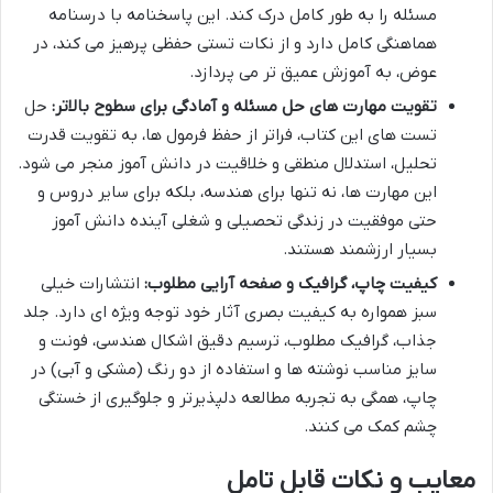
مسئله را به طور کامل درک کند. این پاسخنامه با درسنامه
هماهنگی کامل دارد و از نکات تستی حفظی پرهیز می کند، در
عوض، به آموزش عمیق تر می پردازد.
تقویت مهارت های حل مسئله و آمادگی برای سطوح بالاتر:
حل
تست های این کتاب، فراتر از حفظ فرمول ها، به تقویت قدرت
تحلیل، استدلال منطقی و خلاقیت در دانش آموز منجر می شود.
این مهارت ها، نه تنها برای هندسه، بلکه برای سایر دروس و
حتی موفقیت در زندگی تحصیلی و شغلی آینده دانش آموز
بسیار ارزشمند هستند.
کیفیت چاپ، گرافیک و صفحه آرایی مطلوب:
انتشارات خیلی
سبز همواره به کیفیت بصری آثار خود توجه ویژه ای دارد. جلد
جذاب، گرافیک مطلوب، ترسیم دقیق اشکال هندسی، فونت و
سایز مناسب نوشته ها و استفاده از دو رنگ (مشکی و آبی) در
چاپ، همگی به تجربه مطالعه دلپذیرتر و جلوگیری از خستگی
چشم کمک می کنند.
معایب و نکات قابل تامل