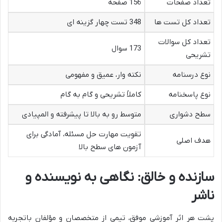
تعداد صفحات
156 صفحه
تعداد کل تست ها
348 تست چهار گزینه ای
تعداد کل سوالات
173 سوال
تشریحی
نوع درسنامه
نکته وار، عمیق و مفهومی
نوع پاسخنامه
کاملاً تشریحی و گام به گام
سطح دشواری
متوسط رو به بالا تا پیشرفته و المپیادی
تقویت مهارت حل مسئله، آمادگی برای
هدف اصلی
آزمون های سطح بالا
سازنده و خالق: نگاهی به نویسنده و
ناشر
پشت هر اثر آموزشی موفق، تیمی از متخصصان و مؤلفان باتجربه