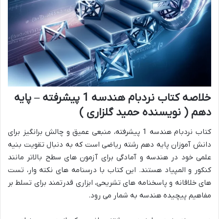
خلاصه کتاب نردبام هندسه 1 پیشرفته – پایه
دهم ( نویسنده حمید گلزاری )
کتاب نردبام هندسه 1 پیشرفته، منبعی عمیق و چالش برانگیز برای
دانش آموزان پایه دهم رشته ریاضی است که به دنبال تقویت بنیه
علمی خود در هندسه و آمادگی برای آزمون های سطح بالاتر مانند
کنکور و المپیاد هستند. این کتاب با درسنامه های نکته وار، تست
های خلاقانه و پاسخنامه های تشریحی، ابزاری قدرتمند برای تسلط بر
مفاهیم پیچیده هندسه به شمار می رود.