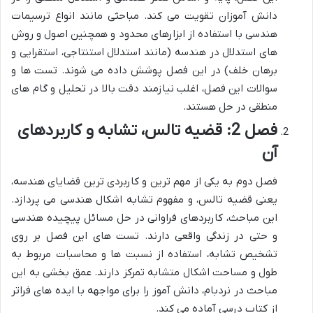
دانش آموزان تقویت می کند. مباحثی مانند انواع ترسیمات
هندسی با استفاده از ابزارهای محدود و همچنین اصول و روش
های استدلال در هندسه (مانند استدلال استنتاجی، استقرایی و
برهان خلف) در این فصل پوشش داده می شوند. تست ها و
سوالات این فصل، اغلب نیازمند دقت بالا در تحلیل و گام های
منطقی در حل هستند.
فصل 2: قضیه تالس، تشابه و کاربردهای
آن
فصل دوم به یکی از مهم ترین و کاربردی ترین قضایای هندسه،
یعنی قضیه تالس، و مفهوم تشابه اشکال هندسی می پردازد.
این مباحث، کاربردهای فراوانی در حل مسائل پیچیده هندسی
و حتی در زندگی واقعی دارند. تست های این فصل بر روی
تشخیص تشابه، استفاده از نسبت ها و محاسبات مربوط به
طول و مساحت اشکال متشابه تمرکز دارند. عمق بخشی به این
مباحث در نردبام، دانش آموز را برای مواجهه با ایده های فراتر
از کتاب درسی آماده می کند.