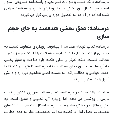
درسنامه، بانک تست و سوالات تشریحی، و پاسخنامه تشریحی استوار
است. هر یک از این بخش ها با رویکردی خاص و هدفمند طراحی
شده اند که در ادامه به تفصیل مورد بررسی قرار می گیرند.
درسنامه: عمق بخشی هدفمند به جای حجم
سازی
درسنامه کتاب نردبام هندسه 1 پیشرفته رویکردی متفاوت نسبت به
بسیاری از کتب جامع دارد. در اینجا، هدف صرفاً ارائه حجم زیادی از
مطالب نیست، بلکه تمرکز بر بیان «نکته وار» مباحث و عمق بخشی
به آن ها است. این بدان معناست که درسنامه تلاش می کند تا با
حذف حواشی و مطالب زائد، به هسته اصلی مفاهیم بپردازد و دانش
آموز را به تفکر وادار کند.
مباحث ارائه شده در درسنامه، تمام مطالب ضروری کنکور و کتاب
درسی را پوشش می دهد، اما رویکرد آن، تحلیلی و عمیق است. به
عنوان مثال، در بخش هایی مانند ترسیم اشکال هندسی با داده های
مختلف در فصل اول یا قضیه سوا در چندضلعی ها، به عمق مطالب