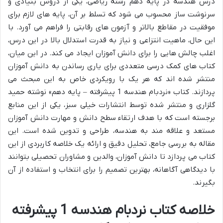
درس هندسه در پایه دهم رشته ریاضی، یکی از دروس بنیادی و
سرنوشت ساز محسوب می شود که تسلط بر آن، پایه های لازم برای
موفقیت در مقاطع بالاتر و آزمون های رقابتی را فراهم می آورد. با
این حال، ماهیت انتزاعی و نیاز به قدرت استدلال بالا در این درس،
اغلب چالش هایی را برای دانش آموزان ایجاد می کند. در این میان،
کتاب های کمک درسی متعددی برای یاری رساندن به دانش آموزان
منتشر شده اند که هر یک با رویکردی خاص به این مبحث می
پردازند. کتاب «نردبام هندسه 1 پیشرفته – پایه دهم» نوشته حمید
گلزاری و منتشر شده توسط انتشارات خیلی سبز، یکی از این منابع
برجسته است که با هدف ارتقاء سطح دانش و مهارت دانش آموزان
مستعد و علاقه مند به هندسه، طراحی و تدوین شده است. این
مقاله به بررسی جامع، تحلیل دقیق و ارائه یک خلاصه کاربردی از این
کتاب می پردازد تا دانش آموزان، والدین و مشاوران تحصیلی بتوانند
با دیدگاهی آگاهانه، بهترین تصمیم را برای انتخاب و استفاده از آن
بگیرند.
خلاصه کتاب نردبام هندسه 1 پیشرفته