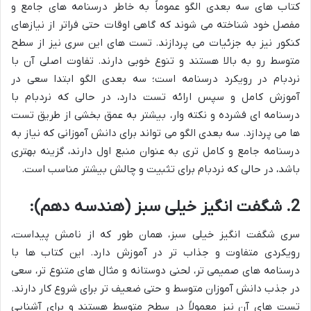
کتاب های سه بعدی الگو عموماً به خاطر درسنامه های جامع و
مفصل خود شناخته می شوند که گاهی اوقات حتی فراتر از نیازهای
کنکور نیز به جزئیات می پردازند. تست های این سری نیز از سطح
متوسط رو به بالا هستند و تنوع خوبی دارند. تفاوت اصلی آن با
نردبام در رویکرد درسنامه است؛ سه بعدی الگو ابتدا سعی در
آموزش کامل و سپس ارائه تست دارد، در حالی که نردبام با
درسنامه ای فشرده و نکته وار، بیشتر به عمق بخشی از طریق تست
ها می پردازد. سه بعدی الگو می تواند برای دانش آموزانی که نیاز به
درسنامه جامع و کامل تری به عنوان منبع اول دارند، گزینه بهتری
باشد، در حالی که نردبام برای تثبیت و چالش بیشتر مناسب است.
2. شگفت انگیز خیلی سبز (هندسه دهم):
سری شگفت انگیز خیلی سبز، همان طور که از نامش پیداست،
رویکردی متفاوت و جذاب تر در آموزش دارد. این کتاب ها با
درسنامه های صمیمی تر، لحنی دوستانه و مثال های متنوع تر، سعی
در جذب دانش آموزان متوسط و حتی ضعیف تر برای شروع کار دارند.
تست های آن نیز معمولاً در سطح متوسط هستند و برای آشنایی