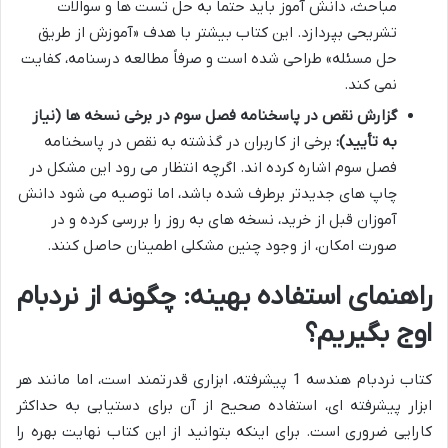
مباحث، دانش آموز باید حتماً به حل تست ها و سوالات
تشریحی بپردازد. این کتاب بیشتر با هدف «آموزش از طریق
حل مسئله» طراحی شده است و صرفاً مطالعه درسنامه، کفایت
نمی کند.
گزارش نقص در پاسخنامه فصل سوم در برخی نسخه ها (نیاز
به تأیید):
برخی از کاربران در گذشته به نقص در پاسخنامه
فصل سوم اشاره کرده اند. اگرچه انتظار می رود این مشکل در
چاپ های جدیدتر برطرف شده باشد، اما توصیه می شود دانش
آموزان قبل از خرید، نسخه های به روز را بررسی کرده و در
صورت امکان، از وجود چنین مشکلی اطمینان حاصل کنند.
راهنمای استفاده بهینه: چگونه از نردبام
اوج بگیریم؟
کتاب نردبام هندسه 1 پیشرفته، ابزاری قدرتمند است، اما مانند هر
ابزار پیشرفته ای، استفاده صحیح از آن برای دستیابی به حداکثر
کارایی ضروری است. برای اینکه بتوانید از این کتاب نهایت بهره را