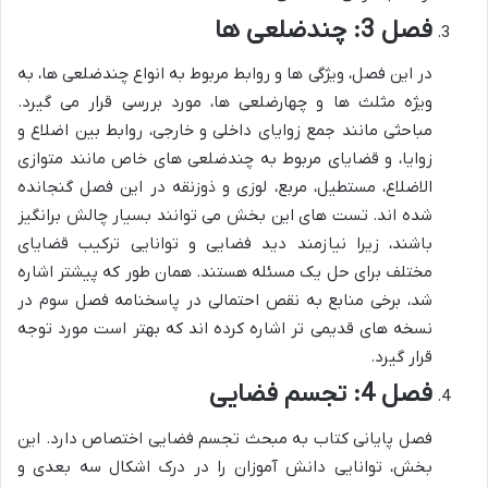
فصل 3: چندضلعی ها
در این فصل، ویژگی ها و روابط مربوط به انواع چندضلعی ها، به
ویژه مثلث ها و چهارضلعی ها، مورد بررسی قرار می گیرد.
مباحثی مانند جمع زوایای داخلی و خارجی، روابط بین اضلاع و
زوایا، و قضایای مربوط به چندضلعی های خاص مانند متوازی
الاضلاع، مستطیل، مربع، لوزی و ذوزنقه در این فصل گنجانده
شده اند. تست های این بخش می توانند بسیار چالش برانگیز
باشند، زیرا نیازمند دید فضایی و توانایی ترکیب قضایای
مختلف برای حل یک مسئله هستند. همان طور که پیشتر اشاره
شد، برخی منابع به نقص احتمالی در پاسخنامه فصل سوم در
نسخه های قدیمی تر اشاره کرده اند که بهتر است مورد توجه
قرار گیرد.
فصل 4: تجسم فضایی
فصل پایانی کتاب به مبحث تجسم فضایی اختصاص دارد. این
بخش، توانایی دانش آموزان را در درک اشکال سه بعدی و