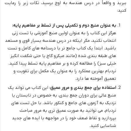
ببرید و واقعاً در درس هندسه به اوج برسید، نکات زیر را رعایت
کنید:
به عنوان منبع دوم و تکمیلی پس از تسلط بر مفاهیم پایه:
هرگز این کتاب را به عنوان اولین منبع آموزشی یا تست زنی
انتخاب نکنید، مگر اینکه در درس هندسه بسیار قوی و مستعد
باشید. ابتدا یک کتاب جامع تر با درسنامه های کامل و تست
های طبقه بندی شده (مانند میکرو گاج یا حتی شگفت انگیز
خیلی سبز) را مطالعه کرده و بر مفاهیم پایه تسلط پیدا کنید.
نردبام بهترین عملکرد را به عنوان یک مکمل برای تقویت و
تعمیق آموخته ها دارد.
استفاده برای جمع بندی و مرور عمیق:
این کتاب می تواند یک
منبع عالی برای دوران جمع بندی، به خصوص در تابستان یا
نزدیک به آزمون های جامع و کنکور باشد. با حل تست های
نردبام، می توانید به صورت عمیق تری به مرور مباحث
بپردازید و نقاط ضعف خود را در مواجهه با ایده های جدید
شناسایی کنید.