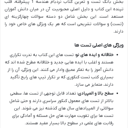
بخش بانک تست و تمرین کتاب نردبام هندسه 1 پیشرفته، قلب
تپنده این کتاب و دلیل اصلی محبوبیت آن در میان دانش آموزان
مستعد است. این بخش شامل دو دسته سوالات چهارگزینه ای
(تست) و سوالات تشریحی است که هر یک ویژگی های خاص خود را
دارند.
ویژگی های اصلی تست ها
خلاقانه و ایده های نو:
تست های این کتاب به ندرت تکراری
هستند و اغلب با ایده هایی جدید و خلاقانه مطرح شده اند که
دانش آموز را به تفکر عمیق وادار می کنند. این ویژگی، آن را از
بسیاری کتب تست کنکوری که بر تکرار تیپ های رایج تأکید
دارند، متمایز می سازد.
سطح بالا و المپیادی:
تعداد قابل توجهی از تست ها، سطحی
بالاتر از تست های معمول کنکور سراسری دارند و حتی شامل
سوالاتی از المپیادهای سال های گذشته نیز می شوند. این
تست ها برای تقویت مهارت های حل مسئله و آمادگی برای
رقابت های علمی در سطوح بالا بسیار مفید هستند.