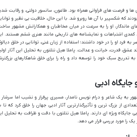
 ها و فرصت های فراوانی همراه بود. طاعون، سانسور دولتی، و رقابت شدی
ودند که شکسپیر با آن ها روبرو شد. با این حال، خلاقیت بی نظیر و توانای
 ماندگار، او را به سرعت در میان مخاطبان و همکارانش مشهور ساخت
 کمدی اشتباهات و نمایشنامه های تاریخی مانند هنری ششم هستند. ای
به فرد او را در خود داشتند؛ استفاده از زبان غنی، توانایی در خلق دیالو
عشق، قدرت، خیانت و عدالت. پاملا هیل نتلتون به تحلیل این آثار اولی
ه تدریج سبک خود را توسعه داد و راه را برای خلق شاهکارهای بزرگتر
جایگاه ادبی
ر به یک شاعر و درام نویس نامدار، مسیری پرفراز و نشیب اما سرشار ا
تعدادی از بزرگ ترین و تأثیرگذارترین آثار ادبی جهان را خلق کرد که تا ب
ی جایگاه ویژه ای دارند. پاملا هیل نتلتون با دقت و ظرافت به تحلیل ای
یک را مورد بررسی قرار می دهد.