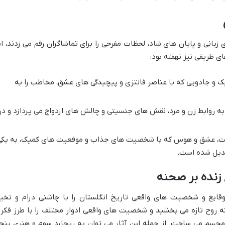
انی و پایان های شاد، لحظات مفرحی را برای تماشاگران رقم می زدند، ام
ی ظریفی نیز نهفته بود:
 و جادویی که با عناصر فانتزی و پیچیدگی های عشق، مخاطب را به
ه روابط زن و مرد، نقش های جنسیتی و چالش های ازدواج می پردازد و در
، عشق و هوس که با شخصیت های جذاب و موقعیت های کمیک، به یکی
دیل شده است.
 زنده بر صحنه
قایع و شخصیت های واقعی تاریخ انگلستان را با چاشنی درام و تخی
هنه روح تازه می بخشید و شخصیت های واقعی ادوار مختلف را با طرز فکر 
جسم می ساخت. از جمله این آثار می توان به ریچارد سوم و هنری پنج