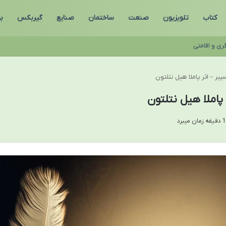
کتاب
تلویزیون
صنعت
ساختمان
صنایع
گیربکس
ب
ری و اقامتی
ر – اثر پاملا هیل نتلتون
پاملا هیل نتلتون