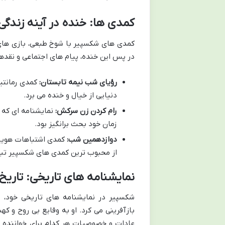
کمدی ها: خنده در آینه زندگی
کمدی های شکسپیر با شوخ طبعی، بازی های زب
در پس این خنده، پیام های اجتماعی و نقدها
رؤیای شب نیمه تابستان:
کمدی رمانتیک
دنیایی از خیال و خنده می برد.
رام کردن زن سرکش:
نمایشنامه ای که ب
زمان خود بحث برانگیز بود.
دوازدهمین شب:
کمدی اشتباهات هویت
از محبوب ترین کمدی های شکسپیر تب
نمایشنامه های تاریخی: تاریخ
شکسپیر در نمایشنامه های تاریخی خود، و
بازآفرینی می کرد. او به وقایع بی روح و ک
عادات و خصوصیات هر کدام برای خواننده م