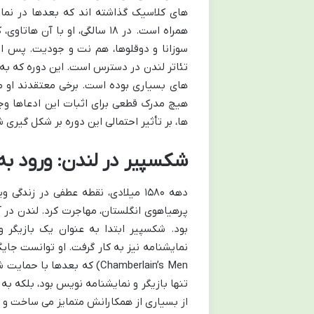
های کلاسیک گذاشته اند که بعدها در نما
همراه است. در ۱۸ سالگی، او با
سوزانا و دوقلوها، هم نت و جودیت. پس از 
های بسیاری بوده است. برخی معتقدند او م
هیچ مدرک قطعی برای اثبات این ادعاها وجود
ها، بر تأثیر احتمالی این دوره بر شکل گیر
شکسپیر در لندن: ورود به 
دهه ۱۵۸۰ میلادی، نقطه عطفی در زند
پرهیاهوی انگلستان، مهاجرت کرد. لندن در آن
بود. شکسپیر ابتدا به عنوان یک بازیگر
تنها بازیگر و نمایشنامه نویس بود، بلکه به
از بسیاری از همکارانش متمایز می ساخت و ب