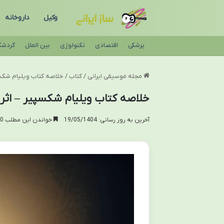
وکیل
داروخانه
پزشکی
اقتصادی
تکنولوژی
بین الملل
گردشگ
مجله موسیقی ایرانی
/
کتاب
/
خلاصه کتاب ویلیام شکسپی
خلاصه کتاب ویلیام شکسپیر – اثر 
آخرین به روز رسانی: 19/05/1404
خواندن این مطلب 10 دقیقه زمان میبرد