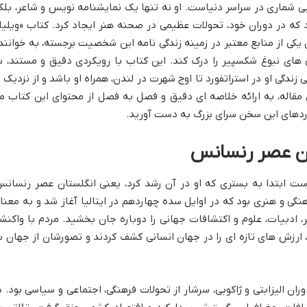
 شماری در سراسر دنیاست. او نه تنها یک نمایشنامه نویس و شاعر، بلک
 که در دوران خود، تحولات عظیمی در صحنه هنر ایجاد کرد. کتاب «ویلیا
 یکی از منابع معتبر در زمینه زندگی نامه این شخصیت برجسته، به خوانند
 های نبوغ شکسپیر را درک کند. این کتاب با رویکردی دقیق و مستند، ب
 زندگی او در استراتفورد تا اوج شهرت در لندن، همراه او باشد و از نزدیک ب
 مقاله، به ارائه خلاصه ای دقیق و فصل به فصل از محتوای این کتاب م
اوردهای این سخن سرای بزرگ به دست آورید.
تان عصر رنسانس
است ابتدا به بستری که او در آن رشد کرد، یعنی انگلستان عصر رنسانس
ی و هنری بود که در اوایل سده چهاردهم در ایتالیا آغاز شد و به معنا
ر، ادبیات، علوم و اکتشافات جهانی را دوباره جان بخشید. مردم با واکنش
ارزش های تازه ای را در جهان انسانی کشف کردند و تصورشان از جهان ب
ه ویژه دوران الیزابتی و ژاکوبی، سرشار از تحولات فرهنگی، اجتماعی و سیاسی بود. د