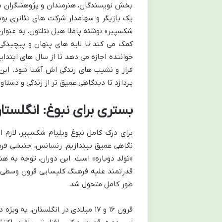
بخش نویسندگان، هنرمندان و پژوهشگران بی
یک بازیگر و سهامدار شرکت های تئاتری بود
شکسپیر» نوشته پاملا هیل نتلتون، به عنوان
کمک می کند تا لایه های پنهان و پیچیدگی
خواننده اجازه می دهد تا از سال های ابتدایی
فراز و نشیب های زندگی اش آشنا شود. این
پردازد تا دیدگاهی عمیق تر از زندگی و دست
بستری برای نبوغ: انگلس
برای درک کامل نبوغ ویلیام شکسپیر، لازم 
نگاهی عمیق بیندازیم. رنسانس، جنبشی فرهنگ
«تولد دوباره» است. این دوران، توجه به هن
قدرتمند علیه فرهنگ کلیسایی قرون وسطی، 
طور کامل متحول شد.
قرون ۱۶ و ۱۷ میلادی در انگلستان، ب