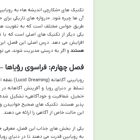
تکنیک های «شکارچی اندیشه ها» به رویابین 
آن ها چیره شود. «دروازه های تاریکی برای 
طریق حواس مختلف است که به تقویت هوشی
یکی دیگر از تکنیک های اصلی است که با 
افزایش می دهد. درس اصلی این فصل، ای
هستند
و اگر به درستی مدیریت شوند، می توا
فصل چهارم: فراسوی رؤیاها – 
رویابینی آگ
تسلط بر دنیای رویا و آفرینش آگاهانه در آ
«تخیل، شفافیت و خودآگاهی» تشکیل شده ا
پذیر هستند. تکنیک های صحیح خوابیدن و روش
این حالت خاص از آگاهی را ارائه می دهند.
یکی از بخش های جذاب این فصل، معرفی «ج
به رویابین قدرت می دهند تا در دنیای رویا