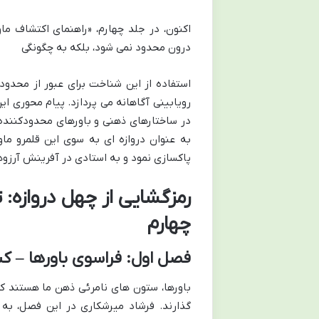
اکنون، در جلد چهارم، «راهنمای اکتشاف ماو
درون محدود نمی شود، بلکه به چگونگی
استفاده از این شناخت برای عبور از محد
رویابینی آگاهانه می پردازد. پیام محوری ای
در ساختارهای ذهنی و باورهای محدودکننده ا
به عنوان دروازه ای به سوی این قلمرو ماو
پاکسازی نمود و به استادی در آفرینش آرزو
رمزگشایی از چهل دروازه:
چهارم
فصل اول: فراسوی باورها – 
باورها، ستون های نامرئی ذهن ما هستند که ن
گذارند. فرشاد میرشکاری در این فصل، به