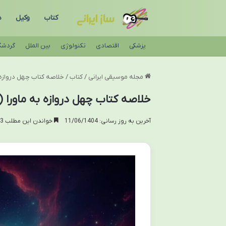
کتاب
وکیل
د
پزشکی
اقتصادی
تکنولوژی
بین الملل
گردشگ
مجله موسیقی ایرانی
/
کتاب
/
خلاصه کتاب چهل دروازه ب
خلاصه کتاب چهل دروازه به ماورا (
آخرین به روز رسانی: 11/06/1404
خواندن این مطلب 13 دقیقه زمان میبرد