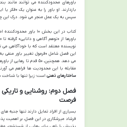
باورهای محدودکننده می توانند مانند بند
بازدارند. او باور را به عنوان یک «فکر ی
سپس به یک عمل منجر می شود. درک این چر
کتاب در این بخش ۱۰ باور
باورها از «توهم آگاهی و دانایی» گرفته تا
نویسنده معتقد است که با خودآگاهی می تو
این فصل شامل «فرمول تغییر باور منفی به
می دهد. همچنین، «۵ قدم تا
مقابله با این محدودیت ها فراهم می آور
ساختارهای ذهنی
است؛ زیرا تنها با شناخت د
فصل دوم: روشنایی و تاریکی 
فرصت
بسیاری از افراد تمایل دارند تنها جنبه های
فرشاد میرشکاری در این فصل، بر اهمیت پذ
پذیرش را راهی برای رهایی از شستشوی مغ