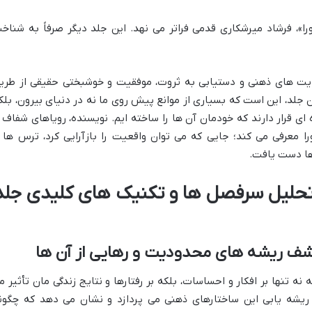
را»، فرشاد میرشکاری قدمی فراتر می نهد. این جلد دیگر صرفاً به شناخ
ودیت های ذهنی و دستیابی به ثروت، موفقیت و خوشبختی حقیقی از طری
ن جلد، این است که بسیاری از موانع پیش روی ما نه در دنیای بیرون، بلک
ی قرار دارند که خودمان آن ها را ساخته ایم. نویسنده، رویاهای شفاف ر
را معرفی می کند؛ جایی که می توان واقعیت را بازآرایی کرد، ترس ها ر
ها دست یافت.
 تحلیل سرفصل ها و تکنیک های کلیدی جلد
کشف ریشه های محدودیت و رهایی از آن ها
ه تنها بر افکار و احساسات، بلکه بر رفتارها و نتایج زندگی مان تأثیر م
 ریشه یابی این ساختارهای ذهنی می پردازد و نشان می دهد که چگون