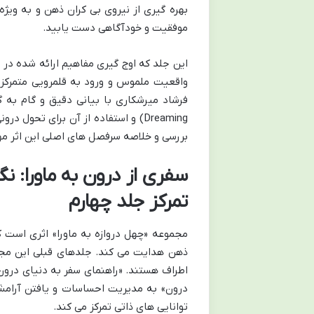
بهره گیری از نیروی بی کران ذهن و به ویژه
موفقیت و خودآگاهی دست یابید.
این جلد که اوج گیری مفاهیم ارائه شده در 
واقعیت ملموس و ورود به قلمرویی متمرکز 
Dreaming) و استفاده از آن برای تحو
بررسی و خلاصه سرفصل های اصلی این اثر مهم
سفری از درون به ماورا: ن
تمرکز جلد چهارم
مجموعه «چهل دروازه به ماورا» اثری است
ذهن هدایت می کند. جلدهای قبلی این مجمو
اطراف هستند. «راهنمای سفر به دنیای درو
درون» به مدیریت احساسات و یافتن آرامش 
توانایی های ذاتی تمرکز می کند.