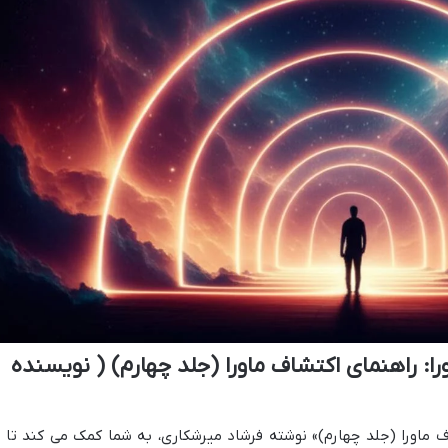
ا: راهنمای اکتشاف ماورا (جلد چهارم) ( نویسنده
ف ماورا (جلد چهارم)» نوشته فرشاد میرشکاری، به شما کمک می کند تا ب