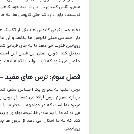
منفی، نقش کلیدی در این فرآیند خودآگاهی ا
نویسنده باور دارد که حتی کابوس ها، به جا
«خلع حس کردن کابوس ها» یکی از تکنیک های
بار احساسی منفی کابوس ها بکاهد و آن ها 
رویابین قدرت می دهد تا به جای قربانی شدن 
تبدیل کند. درس اصلی این فصل این است
حاصل می شود که فرد بتواند با تمام ابعاد و
فصل سوم: ترس های مفید – چ
ترس اغلب به عنوان یک احساس منفی شناخت
درباره مفهوم ترس ارائه می دهد. او ترس
غریزه بقا است که در مواجهه با خطر ما را
می تواند ما را به سوی خلاقیت، نوآوری و پ
کند که به ما امکان می دهد از ترس ها به 
رویابینی.