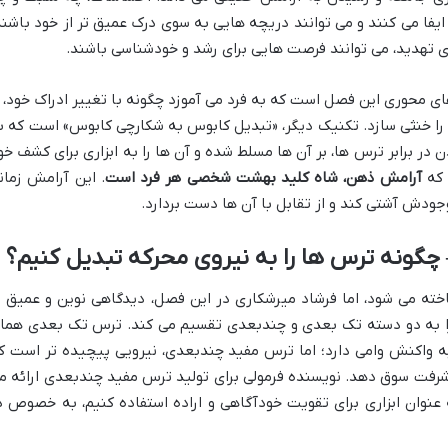
یفا می کنند و می توانند دریچه هایی به سوی درک عمیق تر از خود باشند
ی تهدید، می توانند فرصت هایی برای رشد و خودشناسی باشند.
 محوری این فصل است که به فرد می آموزد چگونه با تغییر ادراک خود، ا
را خنثی سازد. تکنیک دیگر، «تبدیل کابوس به شکارچی کابوس» است که ب
در برابر ترس ها، بر آن ها مسلط شده و آن ها را به ابزاری برای کشف خو
 که
آرامش ذهن، شاه کلید بهشت شخصی هر فرد است
. این آرامش زمان
جودش آشتی کند و از تقابل با آن ها دست بردارد.
گونه ترس ها را به نیروی محرکه تبدیل کنیم؟
ه می شود، اما فرشاد میرشکاری در این فصل، دیدگاهی نوین و عمیق ت
 را به دو دسته تک بعدی و چندبعدی تقسیم می کند. ترس تک بعدی هما
 به واکنش وامی دارد؛ اما ترس مفید چندبعدی، نیرویی پیچیده تر است ک
یشرفت سوق دهد. نویسنده فرمولی برای تولید ترس مفید چندبعدی ارائه م
عنوان ابزاری برای تقویت خودآگاهی و اراده استفاده کنیم، به خصوص د