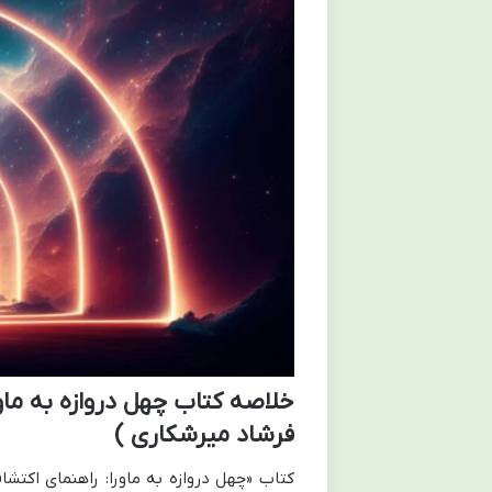
خلاصه کتاب چهل دروازه به ماور
فرشاد میرشکاری )
کتاب «چهل دروازه به ماورا: راهنمای اکتشا