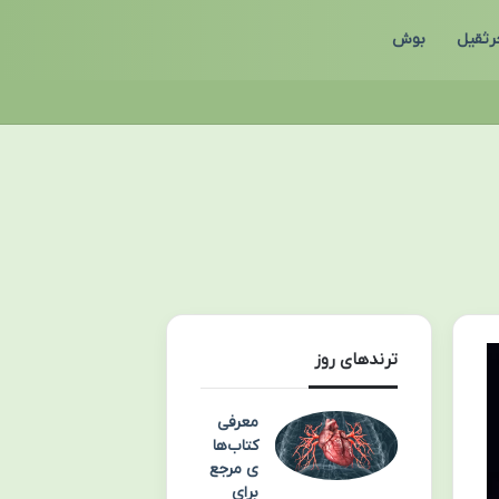
رثقیل
بوش
ترندهای روز
معرفی
کتاب‌ها
ی مرجع
برای