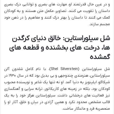
و در عین حال قدرتمند او، مهارت های بصری و توانایی درک بصری
داستان را تقویت می کنند. تصاویر، مکمل متن هستند و به کودکان
کمک می کنند تا داستان را بهتر درک کنند و مفاهیم را در ذهن خود
مجسم سازند.
شل سیلوراستاین: خالق دنیای کرگدن
ها، درخت های بخشنده و قطعه های
گمشده
شل سیلوراستاین (Shel Silverstein)، با نام کامل شلدون آلن
سیلوراستاین، هنرمندی چندوجهی و بی بدیل بود که در سال ۱۹۳۰ در
شیکاگو، ایلینویز به دنیا آمد. او نه تنها یک شاعر و نویسنده محبوب
کودکان بود، بلکه در زمینه های کاریکاتور، ترانه سرایی و آهنگسازی
نیز فعالیت های درخشانی داشت. سیلوراستاین هرگز خود را به یک
قالب مشخص محدود نکرد و همین آزادی در بیان و خلق، آثار او را
منحصربه فرد و ماندگار ساخت.