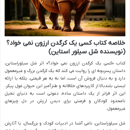
خلاصه کتاب کسی یک کرگدن ارزون نمی خواد؟
(نویسنده شل سیلور استاین)
کتاب «کسی یک کرگدن ارزون نمی خواد؟» اثر شل سیلوراستاین،
داستان پسربچه ای را روایت می کند که یک کرگدن بزرگ و غیرمعمول
دارد و به دنبال فروش آن است، اما نه به هر قیمتی، بلکه با ارائه
لیستی بلندبالا از کاربردهای خلاقانه و طنزآمیز این حیوان غول پیکر.
این اثر فراتر از یک داستان ساده، دعوتی است به دنیای تخیل
نامحدود کودکان و فرصتی برای دیدن ارزش در دل چیزهای
غیرمعمول.
شل سیلوراستاین، نامی آشنا در ادبیات کودک و بزرگسال، با آثارش