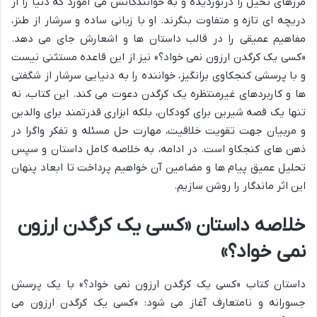
مرزهای تخیل را درنوردیده و به خوانندگانش می آموزد که دنیا را از
دریچه ای تازه و متفاوت بنگرند. او با زبانی ساده و سرشار از طنز،
مفاهیم عمیقی را در قالب داستان ها و اشعارش جای می دهد.
«کسی یک کرگدن ارزون نمی خواد؟» نیز از این قاعده مستثنی نیست
و با پرسشی کنجکاوی برانگیز، خواننده را به دنیایی سرشار از شگفتی
ها و کاربردهای غیرمنتظره یک کرگدن دعوت می کند. این کتاب، نه
تنها یک قصه شیرین برای کودکان، بلکه ابزاری قدرتمند برای والدین
و مربیان جهت تقویت خلاقیت، مهارت حل مسئله و تفکر واگرا در
ذهن های کنجکاو است. در ادامه، به خلاصه کامل داستان و سپس
تحلیل عمیق پیام ها و مضامین آن خواهیم پرداخت تا ابعاد پنهان
این اثر ماندگار را روشن سازیم.
خلاصه داستان «کسی یک کرگدن ارزون
نمی خواد؟»
داستان کتاب «کسی یک کرگدن ارزون نمی خواد؟» با یک پرسش
جسورانه و نامتعارف آغاز می شود: «کسی یک کرگدن ارزون می