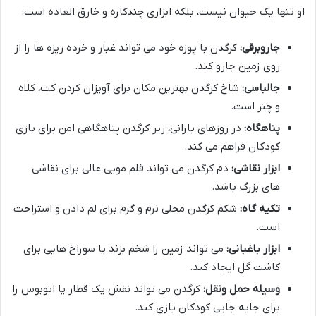
او تنها یک حیوان نیست، بلکه ابزاری چندکاره و خارق العاده است:
جاروبرقی:
کرگدن با پوزه خود می تواند غبار و خرده ریزه ها را از
روی زمین جارو کند.
جالباسی:
شاخ کرگدن بهترین مکان برای آویزان کردن کت، کلاه
و چتر است.
پناهگاه:
در روزهای بارانی، زیر کرگدن پناهگاهی امن برای بازی
کودکان فراهم می کند.
ابزار نقاشی:
دم کرگدن می تواند قلم مویی عالی برای نقاشی
های بزرگ باشد.
تکیه گاه:
شکم کرگدن محلی نرم و گرم برای لم دادن و استراحت
است.
ابزار باغبانی:
می تواند زمین را شخم بزند یا سوراخ هایی برای
کاشت گل ایجاد کند.
وسیله حمل ونقل:
کرگدن می تواند نقش یک قطار یا اتوبوس را
برای جابه جایی کودکان بازی کند.