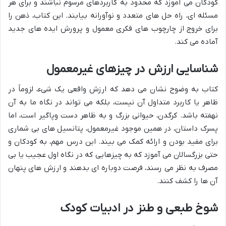
کودکان می آموزد که محدود به کاربردهای مرسوم نباشند و برای هر
مسئله ای، راه حل های متعدد و نوآورانه بیابند. این کتاب، ذهن را
برای خروج از چارچوب های فکری معمول و پرورش ایده های جدید
آماده می کند.
شناسایی ارزش در چیزهای غیرمعمول
کتاب به وضوح نشان می دهد که ارزش واقعی یک شیء، لزوماً در
ظاهر یا کاربرد متداول آن نیست، بلکه می تواند در نگاه ما به آن
نهفته باشد. کرگدن، حیوانی بزرگ و به ظاهر دست وپاگیر است، اما
پسرک داستان، در همین موجود غیرمعمول، پتانسیل های بی شماری
برای مفید بودن و ارائه کمک می بیند. این درس مهم، به کودکان و
حتی بزرگسالان می آموزد که به چیزهایی که در نگاه اول عجیب یا بی
مصرف به نظر می رسند، فرصت دوباره ای بدهند و ارزش های پنهان
آن ها را کشف کنند.
شوخ طبعی و طنز در ادبیات کودک