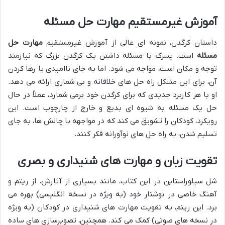
آموزش غیرمستقیم مهارت حل مسئله
داستان کرگدن، نمونه ای عالی از آموزش غیرمستقیم
مهارت حل
مسئله
است. پسرک با مسئله داشتن یک کرگدن بزرگ که نیازمند
توجه و مکان است، مواجه می شود. اما به جای ناامیدی یا رها کردن
آن، برای این مشکل راه حل های خلاقانه و بی شماری ارائه می دهد.
او با هر کاربرد جدیدی که برای کرگدن خود برمی شمارد، عملاً در حال
حل یک مسئله به شیوه ای بدیع و خارج از چارچوب است. این
رویکرد، کودکان را تشویق می کند که در مواجهه با چالش ها، به جای
تسلیم شدن، به راه حل های نوآورانه فکر کنند.
تقویت زبان و مهارت های شنیداری و بصری
شل سیلوراستاین در این کتاب، مانند بسیاری از آثارش، از ریتم و
آهنگ خاصی در نوشتار خود (به ویژه در نسخه انگلیسی) بهره می
برد. این ریتم، به تقویت مهارت های شنیداری در کودکان (به ویژه
در نسخه های صوتی) کمک می کند. همچنین، تصویرسازی های ساده