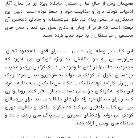
همچنان پس از سال ها از انتشار، جایگاه ویژه ای در میان آثار
ادبیات کودک دارد و جذابیت خود را حفظ کرده است. دلیل این
ماندگاری، در عمق پیام ها، طنز هوشمندانه و سادگی دلنشین آن
نهفته است که فراتر از زمان و مکان عمل می کند و نسل های
مختلفی از خوانندگان را به خود جذب کرده است.
این کتاب در وهله اول، جشنی است برای
قدرت نامحدود تخیل
.
سیلوراستاین به خوانندگانش، به ویژه کودکان، می آموزد که
محدودیت ها تنها در ذهن ما وجود دارند. یک کرگدن بزرگ و عجیب،
در دستان تخیل یک کودک، می تواند به هر چیزی تبدیل شود؛ از یک
جاروبرقی کارآمد گرفته تا یک پناهگاه امن یا یک وسیله نقلیه بامزه.
این نگاه، به کودکان جرات می دهد تا متفاوت فکر کنند، رویاپردازی
کنند و برای مسائل خود راه حل های خلاقانه بیابند. برای بزرگسالان
نیز، این کتاب یادآوری می کند که چگونه سادگی و خلاقیت دوران
کودکی می تواند راهگشای بسیاری از پیچیدگی های زندگی باشد و
دیدگاه های نوینی را ارائه دهد.