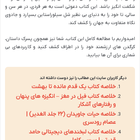
شگفت انگیز باشد. این کتاب دعوتی است به هر فردی، در هر سن و
سالی، تا خود را به دنیای بی نظیر شل سیلوراستاین بسپارد و جادوی
نگاه متفاوت به جهان را کشف کند.
امیدواریم با مطالعه کامل این کتاب، شما نیز همچون پسرک داستان،
کرگدن های ارزشمند خود را در اطراف کشف کنید و کاربردهای بی
شماری برای آن ها بیابید.
دیگر کاربران سایت این مطالب را نیز دوست داشته اند
خلاصه کتاب یک قدم مانده تا بهشت
خلاصه کتاب فیل در مغز – انگیزه های پنهان
و رفتارهای آشکار
خلاصه حیات جاویدان (۲۲ جلد الغدیر) |
عصام رودسری
خلاصه کتاب لبخندهای دیجیتالی حامد