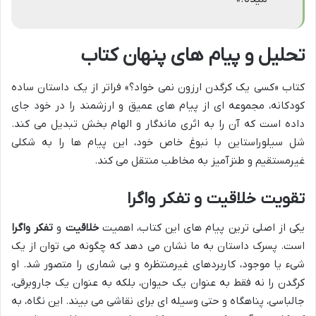
تحلیل و پیام های پنهان کتاب
کتاب «کسی یک کرگدن ارزون نمی خواد؟» فراتر از یک داستان ساده
کودکانه، مجموعه ای از پیام های عمیق و ارزشمند را در خود جای
داده است که آن را به اثری ماندگار و الهام بخش تبدیل می کند.
شل سیلوراستاین با نبوغ خاص خود، این پیام ها را به شکلی
غیرمستقیم و طنزآمیز به مخاطب منتقل می کند.
تقویت خلاقیت و تفکر واگرا
یکی از اصلی ترین پیام های این کتاب، اهمیت
خلاقیت
و
تفکر واگرا
است. پسرک داستان به ما نشان می دهد که چگونه می توان از یک
شیء یا موجود، کاربردهای غیرمنتظره و بی شماری را متصور شد. او
کرگدن را نه فقط به عنوان یک حیوان، بلکه به عنوان یک جاروبرقی،
جالباسی، پناهگاه و حتی وسیله ای برای نقاشی می بیند. این نگاه، به