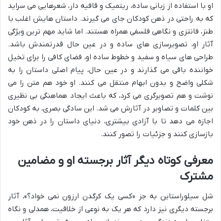
او با استفاده از زبانی ساده، ریتمیک و قافیه دار، شعرهایی می سراید
که به راحتی در ذهن کودکان جای می گیرند. داستان هایش اغلب با
طنز، فانتزی و نگاهی فلسفی همراه هستند. اما شاید مهم ترین ویژگی
آثار او، تصویرسازی های ساده و در عین حال قدرتمندش باشد.
طراحی های سیاه و سفید و خطوط ساده او، فضای کافی را برای تخیل
خواننده باقی می گذارند و در عین حال، پیام اصلی داستان را به
شکلی واضح و بدون ابهام منتقل می کنند. او خود هم متن را می
نوشت و هم تصویرگری می کرد، که باعث ایجاد هماهنگی بی نظیری
بین کلمات و تصاویر در آثارش می شد. این سادگی بصری، به کودکان
اجازه می دهد تا با آزادی بیشتری، دنیای داستان را در ذهن خود
بازسازی کنند و جزئیات را تصور کنند.
معرفی کوتاه دیگر آثار برجسته او و مضامین
مشترک
شل سیلوراستاین به جز «کسی یک کرگدن ارزون نمی خواد؟»، آثار
برجسته دیگری نیز دارد که هر یک به نوعی از خلاقیت، همدلی و نگاه