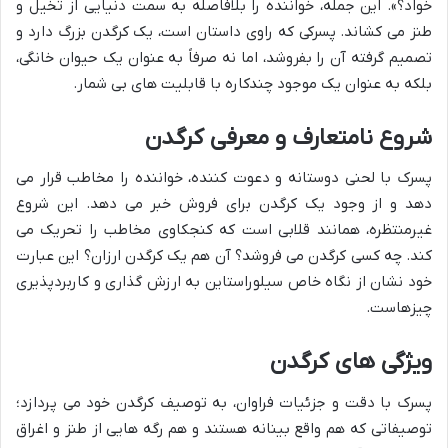
خواد؟». این جمله، خواننده را بلافاصله به سمت دنیایی از تخیل و
طنز می کشاند. پسرکی که راوی داستان است، یک کرگدن بزرگ دارد و
تصمیم گرفته آن را بفروشد، اما نه صرفاً به عنوان یک حیوان خانگی،
بلکه به عنوان یک موجود چندکاره با قابلیت های بی شمار.
شروع نامتعارف و معرفی کرگدن
پسرک با لحنی دوستانه و دعوت کننده، خواننده را مخاطب قرار می
دهد و از وجود یک کرگدن برای فروش خبر می دهد. این شروع
غیرمنتظره، همانند قلابی است که کنجکاوی مخاطب را تحریک می
کند. چه کسی کرگدن می فروشد؟ آن هم یک کرگدن ارزان؟ این عبارت
خود نشان از نگاه خاص سیلوراستاین به ارزش گذاری و کاربردپذیری
چیزهاست.
ویژگی های کرگدن
پسرک با دقت و جزئیات فراوان، به توصیف کرگدن خود می پردازد؛
توصیفاتی که هم واقع بینانه هستند و هم رگه هایی از طنز و اغراق