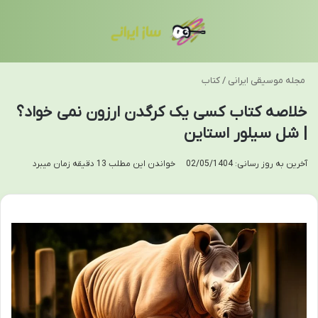
منو
تغی
مجله موسیقی ایرانی
/
کتاب
خلاصه کتاب کسی یک کرگدن ارزون نمی خواد؟
| شل سیلور استاین
آخرین به روز رسانی: 02/05/1404
خواندن این مطلب 13 دقیقه زمان میبرد