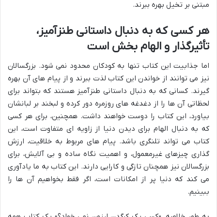
مبتنی بر تخیل بهره ببرند.
هر کسی که به دنبال داستانی طنزآمیز،
تأثیرگذار و الهام بخش است
اما جذابیت این کتاب تنها به کودکان محدود نمی شود. بزرگسالان
نیز می توانند از خواندن این کتاب لذت ببرند و از پیام های آن بهره
گیرند. کسانی که به دنبال داستانی طنزآمیز هستند که بتواند برای
لحظاتی آن ها را از دغدغه های روزمره دور کرده و لبخند بر لبانشان
بیاورد، این کتاب را دوست خواهند داشت. همچنین، برای هر کسی
که به دنبال الهام برای دیدن دنیا از زاویه ای متفاوت است، این
کتاب می تواند تلنگری باشد. پیام های مربوط به خلاقیت، ارزش
گذاری چیزهای غیرمعمول، و اهمیت نگاه ساده و بی آلایش، برای
بزرگسالان نیز همچنان تازگی و کارایی دارند. این کتاب به ما یادآوری
می کند که دنیا پر از امکانات است، اگر فقط بخواهیم آن ها را
ببینیم.
به طور خلاصه، «کسی یک کرگدن ارزون نمی خواد؟» یک کتاب همه