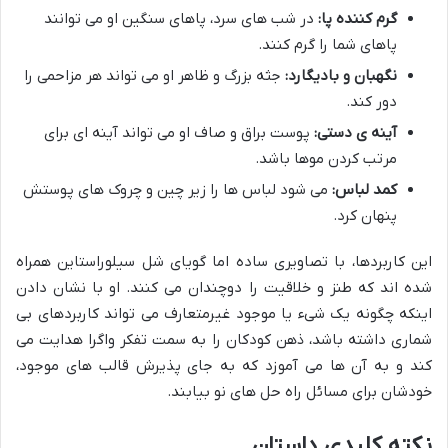
گرم کننده پا:
در شب های سرد، پاهای سنگین او می توانند
پاهای شما را گرم کنند.
نگهبان و بادیگارد:
جثه بزرگ و ظاهر او می تواند هر مزاحمی را
دور کند.
آینه ی دستی:
پوست براق و صاف او می تواند آینه ای برای
مرتب کردن موها باشد.
کمد لباس:
می شود لباس ها را زیر چین و چروک های پوستش
پنهان کرد.
این کاربردها، با تصاویری ساده اما گویای شل سیلوراستاین همراه
شده اند که طنز و خلاقیت را دوچندان می کنند. او با نشان دادن
اینکه چگونه یک شیء یا موجود غیرمتعارف می تواند کاربردهای بی
شماری داشته باشد، ذهن کودکان را به سمت تفکر واگرا هدایت می
کند و به آن ها می آموزد که به جای پذیرش قالب های موجود،
خودشان برای مسائل راه حل های نو بیابند.
نکته کلیدی داستان