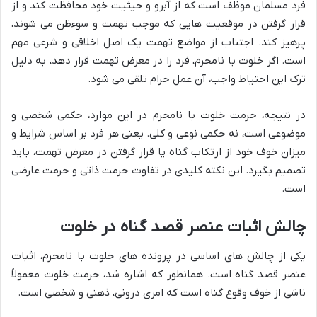
فرد مسلمان موظف است که از آبرو و حیثیت خود محافظت کند و از
قرار گرفتن در موقعیت هایی که موجب تهمت و سوءظن می شوند،
پرهیز کند. اجتناب از مواضع تهمت یک اصل اخلاقی و شرعی مهم
است. اگر خلوت با نامحرم، فرد را در معرض تهمت قرار دهد، به دلیل
ترک این احتیاط واجب، آن عمل حرام تلقی می شود.
در نتیجه، حرمت خلوت با نامحرم در این موارد، حکمی شخصی و
موضوعی است، نه حکمی نوعی و کلی. یعنی هر فرد بر اساس شرایط و
میزان خوف خود از ارتکاب گناه یا قرار گرفتن در معرض تهمت، باید
تصمیم بگیرد. این نکته کلیدی در تفاوت حرمت ذاتی و حرمت عارضی
است.
چالش اثبات عنصر قصد گناه در خلوت
یکی از چالش های اساسی در پرونده های خلوت با نامحرم، اثبات
عنصر قصد گناه است. همانطور که اشاره شد، حرمت خلوت معمولاً
ناشی از خوف وقوع گناه است که امری درونی، ذهنی و شخصی است.