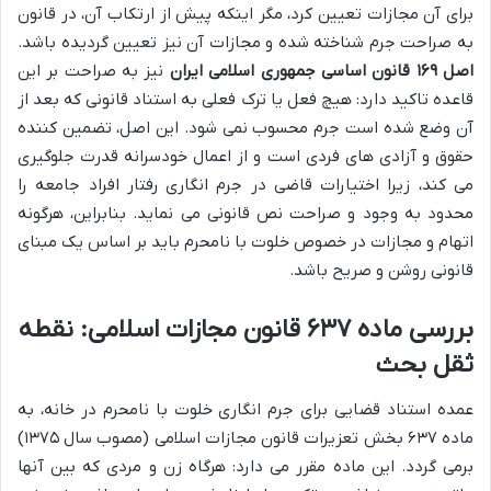
برای آن مجازات تعیین کرد، مگر اینکه پیش از ارتکاب آن، در قانون
به صراحت جرم شناخته شده و مجازات آن نیز تعیین گردیده باشد.
اصل ۱۶۹ قانون اساسی جمهوری اسلامی ایران
نیز به صراحت بر این
قاعده تاکید دارد: هیچ فعل یا ترک فعلی به استناد قانونی که بعد از
آن وضع شده است جرم محسوب نمی شود. این اصل، تضمین کننده
حقوق و آزادی های فردی است و از اعمال خودسرانه قدرت جلوگیری
می کند، زیرا اختیارات قاضی در جرم انگاری رفتار افراد جامعه را
محدود به وجود و صراحت نص قانونی می نماید. بنابراین، هرگونه
اتهام و مجازات در خصوص خلوت با نامحرم باید بر اساس یک مبنای
قانونی روشن و صریح باشد.
بررسی ماده ۶۳۷ قانون مجازات اسلامی: نقطه
ثقل بحث
عمده استناد قضایی برای جرم انگاری خلوت با نامحرم در خانه، به
ماده ۶۳۷ بخش تعزیرات قانون مجازات اسلامی (مصوب سال ۱۳۷۵)
برمی گردد. این ماده مقرر می دارد: هرگاه زن و مردی که بین آنها