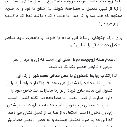
علقه زوجیت نباشد، مرتکب روابط نامشروع یا عمل منافی عفت غیر
از زنا از قبیل
تقبیل
یا
مضاجعه
شوند، به شلاق تا نود و نه ضربه
محکوم خواهند شد و اگر عمل با عنف و اکراه باشد فقط اکراه کننده
تعزیر می شود.
برای درک چگونگی ارتباط این ماده با خلوت با نامحرم، باید عناصر
تشکیل دهنده آن را تحلیل کرد:
عدم علقه زوجیت:
شرط اصلی این است که زن و مرد از نظر
شرعی و قانونی همسر یکدیگر نباشند.
ارتکاب روابط نامشروع یا عمل منافی عفت غیر از زنا:
این
بخش، قلب ماده را تشکیل می دهد. قانونگذار صراحتاً زنا را از
شمول این ماده خارج کرده، زیرا زنا مجازات حد خاص خود را
دارد. عبارت از قبیل تقبیل یا مضاجعه نیز نکته کلیدی است.
تقبیل به معنای بوسیدن و مضاجعه به معنای همبستر شدن
(بدون دخول) است. استفاده از عبارت از قبیل نشان می دهد
که این موارد صرفاً تمثیلی هستند و نه حصری، یعنی مصادیق