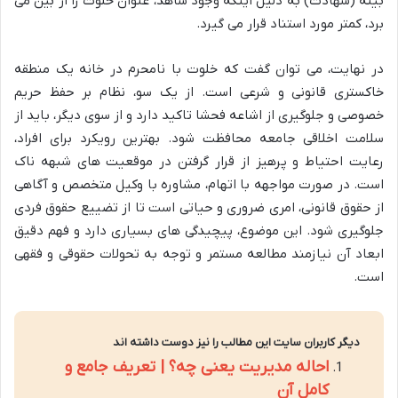
بینه (شهادت) به دلیل اینکه وجود شاهد، عنوان خلوت را از بین می
برد، کمتر مورد استناد قرار می گیرد.
در نهایت، می توان گفت که خلوت با نامحرم در خانه یک منطقه
خاکستری قانونی و شرعی است. از یک سو، نظام بر حفظ حریم
خصوصی و جلوگیری از اشاعه فحشا تاکید دارد و از سوی دیگر، باید از
سلامت اخلاقی جامعه محافظت شود. بهترین رویکرد برای افراد،
رعایت احتیاط و پرهیز از قرار گرفتن در موقعیت های شبهه ناک
است. در صورت مواجهه با اتهام، مشاوره با وکیل متخصص و آگاهی
از حقوق قانونی، امری ضروری و حیاتی است تا از تضییع حقوق فردی
جلوگیری شود. این موضوع، پیچیدگی های بسیاری دارد و فهم دقیق
ابعاد آن نیازمند مطالعه مستمر و توجه به تحولات حقوقی و فقهی
است.
دیگر کاربران سایت این مطالب را نیز دوست داشته اند
احاله مدیریت یعنی چه؟ | تعریف جامع و
کامل آن