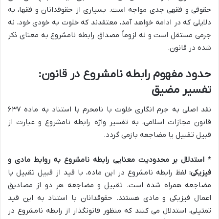
حقوقی و فقهی جدی مواجه است. بسیاری از حقوقدانان و فقها، به
دلایلی که در ادامه خواهد آمد، معتقدند که خلوت به خودی خود، نه
جرمی مستقل است و نه لزوماً مصداق رابطه نامشروع به معنای ذکر
شده در قانون.
حدود مفهوم رابطه نامشروع در قانون:
تفسیر مضیق
نقد اصلی به جرم انگاری خلوت با نامحرم با استناد به ماده ۶۳۷
قانون مجازات اسلامی، به تفسیر واژه رابطه نامشروع و عبارت از
قبیل تقبیل یا مضاجعه بازمی گردد.
*
استدلال بر محدودیت معنایی رابطه نامشروع به روابط مادی و
فیزیکی:
لفظ رابطه نامشروع در این ماده، با قید از قبیل تقبیل یا
مضاجعه همراه شده است. تقبیل و مضاجعه هر دو از مصادیق
اعمال فیزیکی و مادی هستند. حقوقدانان با استناد به این قید
تمثیلی، استدلال می کنند که منظور قانونگذار از رابطه نامشروع در