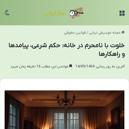
منو
تغی
مجله موسیقی ایرانی
/
قوانین حقوقی
خلوت با نامحرم در خانه: حکم شرعی، پیامدها
و راهکارها
آخرین به روز رسانی: 14/09/1404
خواندن این مطلب 16 دقیقه زمان میبرد