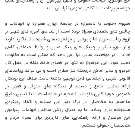
این موضوع، ابهامات حقوقی و فقهی پیرامون آن و راهکارهای عملی
خواهیم پرداخت تا آگاهی عمومی افزایش یابد.
مفهوم «خلوت با نامحرم» در جامعه ایران، همواره با ابهامات و
چالش های متعددی همراه بوده است. از یک سو، آموزه های شرعی بر
لزوم رعایت حریم ها و پرهیز از موقعیت های شبهه ناک تاکید دارند
و از سوی دیگر، پیچیدگی های زندگی مدرن و روابط اجتماعی، گاهی
افراد را در موقعیت هایی قرار می دهد که ممکن است به «خلوت»
تعبیر شود. این موضوع نه تنها در فضای خانه، بلکه در محل کار،
خودرو و سایر اماکن دربسته نیز مطرح است و می تواند پیامدهای
قانونی، شرعی و اجتماعی قابل توجهی داشته باشد. هدف این نوشتار،
ارائه تحلیلی جامع و مستند از دیدگاه های حقوقی و فقهی در
خصوص جرم انگاری خلوت با نامحرم در خانه است تا با تبیین دقیق
مفاهیم، به مخاطبان در درک بهتر این مسئله و اتخاذ رویکردی
مسئولانه یاری رساند. ما به دنبال روشن ساختن ابهامات پیرامون
این موضوع و ارائه راهنمایی های کاربردی برای عموم مردم و
متخصصان حقوقی هستیم.