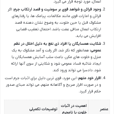
اعمال، مورد توجه قرار می گیرد.
وجود قرائن و شواهد قوی بر سوءنیت و قصد ارتکاب جرم:
اگر
قرائن و امارات قوی مانند مکالمات، پیامک ها، یا رفتارهای
مشکوک قبل یا حین خلوت، به وضوح نشان دهنده قصد
ارتکاب اعمال منافی عفت باشد، احتمال تعقیب قضایی
افزایش می یابد.
شکایت همسایگان یا افراد ذی نفع به دلیل اخلال در نظم
عمومی:
همانطور که ذکر شد، اگر رفت و آمد مشکوک به یک
منزل و خلوت های مکرر، باعث سلب آسایش همسایگان یا
ایجاد شائبه فساد عمومی شود و شکایتی از سوی آنها ارائه
شود، دادسرا می تواند ورود کند.
اقرار خود متهم:
این مورد، قوی ترین دلیل برای اثبات جرم است
و در صورت اقرار صریح و آگاهانه متهم، می تواند مبنای صدور
حکم قرار گیرد.
اهمیت در اثبات
عنصر
توضیحات تکمیلی
خلوت با نامحرم