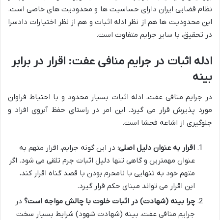
نظام قضایی ایران دارای حساسیت ها و محدودیت های خاصی است.
این محدودیت ها هم از نظر ادله اثبات و هم از نظر اختیارات دادسرا
در تحقیق، با سایر جرایم متفاوت است.
ادله اثبات در جرایم منافی عفت: اقرار در برابر
بینه
در جرایم منافی عفت، ادله اثبات بسیار محدود و با احتیاط فراوان
مورد پذیرش قرار می گیرد. این امر در راستای حفظ آبروی افراد و
جلوگیری از اشاعه فحشا است.
اقرار به عنوان دلیل اصلی:
در این گونه جرایم، اقرار متهم به
عنوان مهمترین و گاهی تنها دلیل اثبات جرم تلقی می شود. اگر
متهم خود به تنهایی با نامحرم بودن با قصد گناه اقرار کند،
این اقرار می تواند مبنای حکم قرار گیرد.
چرا بینه (شهادت) در اثبات خلوت با چالش مواجه است؟
در
جرایم منافی عفت، بینه (شهادت شهود) شرایط بسیار سخت