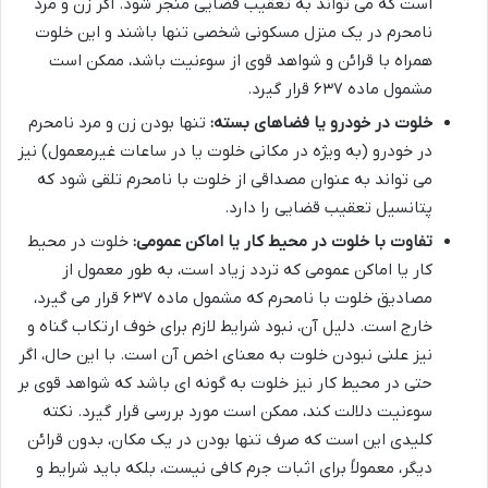
است که می تواند به تعقیب قضایی منجر شود. اگر زن و مرد
نامحرم در یک منزل مسکونی شخصی تنها باشند و این خلوت
همراه با قرائن و شواهد قوی از سوءنیت باشد، ممکن است
مشمول ماده ۶۳۷ قرار گیرد.
خلوت در خودرو یا فضاهای بسته:
تنها بودن زن و مرد نامحرم
در خودرو (به ویژه در مکانی خلوت یا در ساعات غیرمعمول) نیز
می تواند به عنوان مصداقی از خلوت با نامحرم تلقی شود که
پتانسیل تعقیب قضایی را دارد.
تفاوت با خلوت در محیط کار یا اماکن عمومی:
خلوت در محیط
کار یا اماکن عمومی که تردد زیاد است، به طور معمول از
مصادیق خلوت با نامحرم که مشمول ماده ۶۳۷ قرار می گیرد،
خارج است. دلیل آن، نبود شرایط لازم برای خوف ارتکاب گناه و
نیز علنی نبودن خلوت به معنای اخص آن است. با این حال، اگر
حتی در محیط کار نیز خلوت به گونه ای باشد که شواهد قوی بر
سوءنیت دلالت کند، ممکن است مورد بررسی قرار گیرد. نکته
کلیدی این است که صرف تنها بودن در یک مکان، بدون قرائن
دیگر، معمولاً برای اثبات جرم کافی نیست، بلکه باید شرایط و