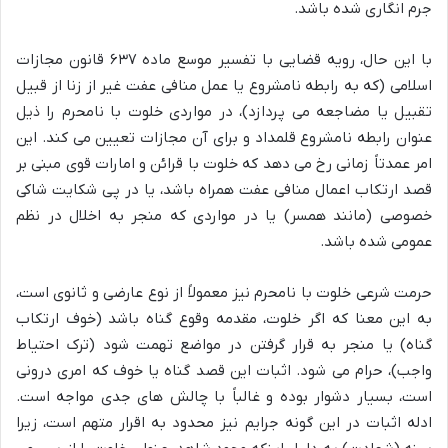
جرم انگاری شده باشد.
با این حال، رویه قضایی با تفسیر موسع ماده ۶۳۷ قانون مجازات
اسلامی (که به رابطه نامشروع یا عمل منافی عفت غیر از زنا از قبیل
تقبیل یا مضاجعه می پردازد)، در مواردی خلوت با نامحرم را ذیل
عنوان رابطه نامشروع قلمداد و برای آن مجازات تعیین می کند. این
امر عمدتاً زمانی رخ می دهد که خلوت با قرائن و امارات قوی مبنی بر
قصد ارتکاب اعمال منافی عفت همراه باشد، یا در پی شکایت شاکی
خصوصی (مانند همسر) یا در مواردی که منجر به اخلال در نظم
عمومی شده باشد.
حرمت شرعی خلوت با نامحرم نیز معمولاً از نوع عارضی و ثانوی است،
به این معنا که اگر خلوت، مقدمه وقوع گناه باشد (خوف ارتکاب
گناه) یا منجر به قرار گرفتن در مواضع تهمت شود (ترک احتیاط
واجب)، حرام می شود. اثبات این قصد گناه یا خوف که امری درونی
است، بسیار دشوار بوده و غالباً با چالش های جدی مواجه است.
ادله اثبات در این گونه جرایم نیز محدود به اقرار متهم است، زیرا