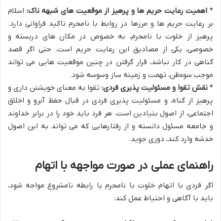
*
اهمیت رعایت حریم ها و پرهیز از موقعیت های شبهه ناک:
اسلام
بر رعایت حریم ها و مرزها در روابط با نامحرم تاکید فراوانی دارد.
پرهیز از خلوت با نامحرم، به خصوص در مکان های دربسته و
خصوصی، یکی از مصادیق این رعایت حریم است. حتی اگر قصد
گناهی در کار نباشد، قرار گرفتن در چنین موقعیت هایی می تواند
موجب سوءظن، تهمت و زمینه ساز وسوسه شود.
*
نقش تقوا و مسئولیت پذیری فردی:
تقوا به معنای خویشتن داری و
پرهیز از گناه، و مسئولیت پذیری فردی در قبال حفظ آبرو و اخلاق
اجتماعی، از اصول بنیادین است. هر فرد باید خود را در برابر خداوند
و جامعه مسئول دانسته و از رفتارهایی که می تواند به این اصول
خدشه وارد کند، دوری جوید.
راهنمای عملی در صورت مواجهه با اتهام
اگر فردی با اتهام خلوت با نامحرم یا رابطه نامشروع مواجه شود،
باید با آگاهی و احتیاط عمل کند: