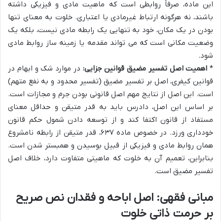
این ماده، صرفاً روابطی است که ماهیت مادی و فیزیکی داشته
باشند، نه هرگونه ارتباط غیرمادی یا اعتباری. خلوت به معنای تنها
بودن در یک مکان، خود به تنهایی یک رابطه مادی نیست، بلکه یک
وضعیت مکانی است که می تواند مقدمه یا زمینه ساز روابط مادی
شود.
*
اهمیت اصل تفسیر مضیق قوانین جزایی:
در موارد شک و ابهام در
قوانین کیفری، اصل بر تفسیر مضیق (تفسیر محدود و به نفع متهم)
است. این اصل از نتایج مهم اصل قانونی بودن جرم و مجازات است.
بر اساس این اصل، دادرس باید به قدر متیقن و حداقل معنای
مستفاد از قانون اکتفا کند و از توسعه دادن شمول حکم قانون
خودداری ورزد. در خصوص ماده ۶۳۷، قدر متیقن از رابطه نامشروع
همان روابط مادی و فیزیکی از قبیل بوسیدن و همبستر شدن است.
بنابراین، تعمیم آن به خلوت که ماهیتی متفاوت دارد، خلاف اصل
تفسیر مضیق است.
مبانی فقهی: اصل اباحه و فقدان نص صریح
بر حرمت ذاتی خلوت