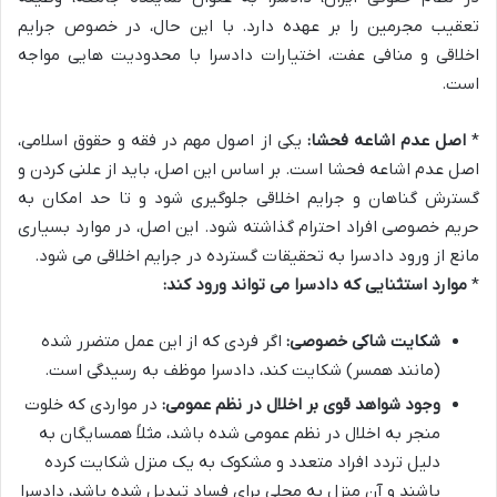
تعقیب مجرمین را بر عهده دارد. با این حال، در خصوص جرایم
اخلاقی و منافی عفت، اختیارات دادسرا با محدودیت هایی مواجه
است.
*
اصل عدم اشاعه فحشا:
یکی از اصول مهم در فقه و حقوق اسلامی،
اصل عدم اشاعه فحشا است. بر اساس این اصل، باید از علنی کردن و
گسترش گناهان و جرایم اخلاقی جلوگیری شود و تا حد امکان به
حریم خصوصی افراد احترام گذاشته شود. این اصل، در موارد بسیاری
مانع از ورود دادسرا به تحقیقات گسترده در جرایم اخلاقی می شود.
*
موارد استثنایی که دادسرا می تواند ورود کند:
شکایت شاکی خصوصی:
اگر فردی که از این عمل متضرر شده
(مانند همسر) شکایت کند، دادسرا موظف به رسیدگی است.
وجود شواهد قوی بر اخلال در نظم عمومی:
در مواردی که خلوت
منجر به اخلال در نظم عمومی شده باشد، مثلاً همسایگان به
دلیل تردد افراد متعدد و مشکوک به یک منزل شکایت کرده
باشند و آن منزل به محلی برای فساد تبدیل شده باشد، دادسرا