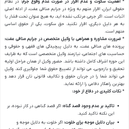
*
اهمیت سکوت و عدم اقرار در صورت عدم وقوع جرم:
در نظام
حقوقی ایران، اقرار متهم به ویژه در جرایم منافی عفت، از ادله اصلی
اثبات است. اگر جرمی مرتکب نشده اید، به هیچ عنوان تحت فشار یا
به هر دلیل دیگری، اقرار نکنید. حق سکوت، یکی از حقوق اساسی
متهم است.
*
ضرورت مشاوره و همراهی با وکیل متخصص در جرایم منافی عفت:
پرونده های منافی عفت، به دلیل پیچیدگی های فقهی و حقوقی و
حساسیت های اجتماعی، نیازمند وکیل متخصصی است که به ظرایف
این حوزه اشراف کامل داشته باشد. حضور وکیل از همان مراحل اولیه
تحقیق و بازجویی، می تواند از تضییع حقوق شما جلوگیری کند. وکیل
می تواند شما را در جریان حقوق و تکالیف قانونی تان قرار دهد و
بهترین راهکار دفاعی را ارائه نماید.
*
نکات کلیدی در دفاع از خود:
تاکید بر عدم وجود قصد گناه:
اگر قصد گناهی در کار نبوده، بر
این نکته تاکید کنید.
بیان دلایل موجه برای خلوت:
اگر خلوت به دلایل موجه و