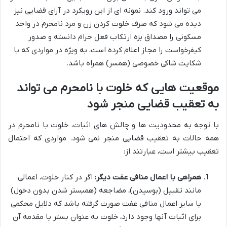
می تواند ورود کند. نمونه ای از این رویکرد در آرای قضایی نیز
دیده می شود که صرف خلوت کردن زن و مرد نامحرم در واحد
مسکونی را مصداق بزه ارتکاب فعل حرام دانسته و صدور
کیفرخواست را مجاز اعلام کرده است، به ویژه در مواردی که با
شکایت شاکی خصوصی (همسر) همراه باشد.
موقعیت هایی که خلوت با نامحرم می تواند
به تعقیب قضایی منجر شود
با توجه به محدودیت ها و چالش های اثبات، خلوت با نامحرم در
همه حالات به تعقیب قضایی منجر نمی شود. مواردی که احتمال
تعقیب بیشتر است، عبارتند از:
همراهی با اعمال منافی عفت دیگر:
اگر در کنار خلوت، اعمالی
مانند تقبیل (بوسیدن)، مضاجعه (همبستر شدن بدون دخول)
یا سایر اعمال منافی عفت صورت گرفته باشد که دلایل محکمی
برای اثبات آنها وجود دارد، خلوت به عنوان بستر یا مقدمه آن