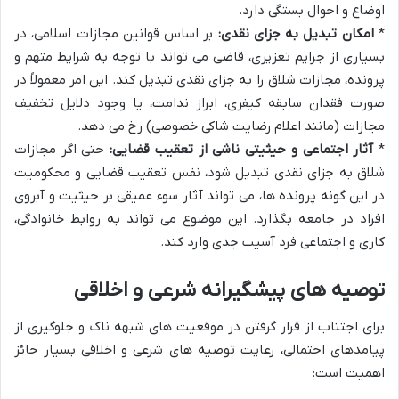
اوضاع و احوال بستگی دارد.
*
امکان تبدیل به جزای نقدی:
بر اساس قوانین مجازات اسلامی، در
بسیاری از جرایم تعزیری، قاضی می تواند با توجه به شرایط متهم و
پرونده، مجازات شلاق را به جزای نقدی تبدیل کند. این امر معمولاً در
صورت فقدان سابقه کیفری، ابراز ندامت، یا وجود دلایل تخفیف
مجازات (مانند اعلام رضایت شاکی خصوصی) رخ می دهد.
*
آثار اجتماعی و حیثیتی ناشی از تعقیب قضایی:
حتی اگر مجازات
شلاق به جزای نقدی تبدیل شود، نفس تعقیب قضایی و محکومیت
در این گونه پرونده ها، می تواند آثار سوء عمیقی بر حیثیت و آبروی
افراد در جامعه بگذارد. این موضوع می تواند به روابط خانوادگی،
کاری و اجتماعی فرد آسیب جدی وارد کند.
توصیه های پیشگیرانه شرعی و اخلاقی
برای اجتناب از قرار گرفتن در موقعیت های شبهه ناک و جلوگیری از
پیامدهای احتمالی، رعایت توصیه های شرعی و اخلاقی بسیار حائز
اهمیت است: