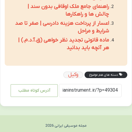
راهنمای جامع ملک اوقافی بدون سند |
چالش ها و راهکارها
اعسار از پرداخت هزینه دادرسی | صفر تا صد
شرایط و مراحل
ماده قانونی تجدید نظر خواهی (ق.آ.د.م.) |
هر آنچه باید بدانید
وکیل
دسته های هم موضوع
آدرس کوتاه مطلب
مجله موسیقی ایرانی 2026