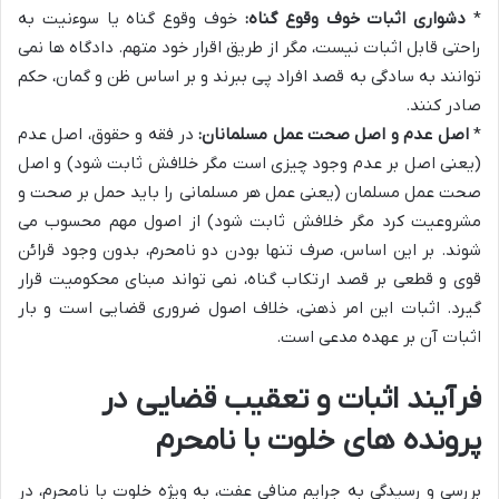
*
دشواری اثبات خوف وقوع گناه:
خوف وقوع گناه یا سوءنیت به
راحتی قابل اثبات نیست، مگر از طریق اقرار خود متهم. دادگاه ها نمی
توانند به سادگی به قصد افراد پی ببرند و بر اساس ظن و گمان، حکم
صادر کنند.
*
اصل عدم و اصل صحت عمل مسلمانان:
در فقه و حقوق، اصل عدم
(یعنی اصل بر عدم وجود چیزی است مگر خلافش ثابت شود) و اصل
صحت عمل مسلمان (یعنی عمل هر مسلمانی را باید حمل بر صحت و
مشروعیت کرد مگر خلافش ثابت شود) از اصول مهم محسوب می
شوند. بر این اساس، صرف تنها بودن دو نامحرم، بدون وجود قرائن
قوی و قطعی بر قصد ارتکاب گناه، نمی تواند مبنای محکومیت قرار
گیرد. اثبات این امر ذهنی، خلاف اصول ضروری قضایی است و بار
اثبات آن بر عهده مدعی است.
فرآیند اثبات و تعقیب قضایی در
پرونده های خلوت با نامحرم
بررسی و رسیدگی به جرایم منافی عفت، به ویژه خلوت با نامحرم، در