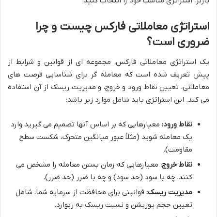
بازتر، استراتژی مناسب خود را انتخاب کنید.
استراتژی معاملاتی فارکس چیست و چرا
ضروری است؟
یک استراتژی معاملاتی فارکس، مجموعه ای از قوانین و شرایط از
پیش تعریف شده است که معامله گر برای شناسایی فرصت های
معاملاتی، تعیین نقاط ورود و خروج، و مدیریت ریسک از آن استفاده
می کند. این استراتژی باید شامل موارد زیر باشد:
نقاط ورود:
معیارهایی که بر اساس آنها تصمیم می گیرید وارد
یک معامله شوید (مثلاً عبور میانگین متحرک، شکست سطح
مقاومت).
نقاط خروج:
معیارهایی که زمان بستن معامله را مشخص می
کنند، چه با سود (حد سود) و چه با ضرر (حد ضرر).
مدیریت ریسک:
قوانینی برای محافظت از سرمایه شما، شامل
تعیین حجم پوزیشن و نسبت ریسک به ریوارد.