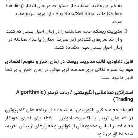
به خبر می مانند. استفاده از دستورات در حال انتظار (Pending
Orders) مانند Buy Stop/Sell Stop برای ورود سریع مفید
است.
مدیریت ریسک:
حجم معاملات را در زمان اخبار بسیار کم کنید
و از حد ضررهای گشادتر (در صورت امکان) یا عدم معامله در
زمان اخبار بسیار مهم استفاده کنید.
فایل دانلودی:
قالب مدیریت ریسک در زمان اخبار و تقویم اقتصادی
مهم
به همراه نکاتی برای معامله گری موفق در زمان اخبار برای شما
قابل دانلود است.
استراتژی معاملاتی الگوریتمی / ربات تریدر (Algorithmic
Trading)
تعریف:
معامله گری الگوریتمی به استفاده از برنامه های کامپیوتری
(ربات های تریدر یا اکسپرت ادوایزر – EA) برای اجرای خودکار
معاملات بر اساس مجموعه ای از قوانین و معیارهای از پیش تعریف
شده اطلاق می شود.