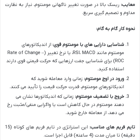
معایب:
ریسک بالا در صورت تغییر ناگهانی مومنتوم، نیاز به نظارت
مداوم و تصمیم گیری سریع.
نحوه کار گام به گام:
شناسایی دارایی های با مومنتوم قوی:
از اندیکاتورهای
مومنتوم مانند RSI، MACD، یا نرخ تغییر (Rate of Change –
ROC) برای شناسایی جفت ارزهایی که حرکت قیمتی قوی دارند
استفاده کنید.
ورود در اوج مومنتوم:
زمانی وارد معامله شوید که
اندیکاتورهای مومنتوم، قدرت حرکت قیمت را تأیید می کنند.
خروج با تضعیف مومنتوم:
زمانی که اندیکاتورها نشان می
دهند مومنتوم در حال کاهش است یا واگرایی منفی/مثبت رخ
می دهد، از معامله خارج شوید.
تایم فریم های مناسب:
این استراتژی در تایم فریم های کوتاه (15
دقیقه) تا میان مدت (4 ساعته) قابل اجرا است.