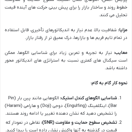
خطوط روند و ساختار بازار را برای پیش بینی حرکت های آینده قیمت
تحلیل می کنند.
مزایا:
شفافیت بالا، عدم نیاز به اندیکاتورهای تأخیری، قابل استفاده
در تمام تایم فریم ها و بازارها، درک عمیق تر از رفتار بازار.
معایب:
نیاز به تجربه و تمرین زیاد برای شناسایی الگوها، ممکن
است سیگنال های کمتری نسبت به استراتژی های اندیکاتور محور
داشته باشد.
نحوه کار گام به گام:
شناسایی الگوهای کندل استیک:
الگوهایی مانند پین بار (Pin
Bar)، اینگلفینگ (Engulfing)، دوجی (Doji) و هارامی (Harami)
را تشخیص دهید که نشان دهنده تغییر یا ادامه روند هستند.
تشخیص سطوح حمایت و مقاومت (SNR):
نقاطی در نمودار که
قیمت در گذشته به آنها واکنش نشان داده است را پیدا کنید.