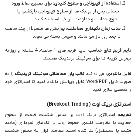
استفاده از فیبوناچی و سطوح کلیدی:
برای تعیین نقاط ورود
احتمالی پس از پولبک ها، از سطوح فیبوناچی بازگشتی یا
سطوح حمایت و مقاومت تاریخی استفاده کنید.
مدت زمان نگهداری معاملات:
پوزیشن ها معمولاً از چند ساعت
تا چند روز باز می مانند و سپس بسته می شوند.
تایم فریم های مناسب:
تایم فریم های 1 ساعته، 4 ساعته و روزانه
بهترین گزینه ها برای سوئینگ تریدینگ هستند.
فایل دانلودی:
می توانید
قالب پلن معاملاتی سوئینگ تریدینگ
را به
صورت فایل Word/PDF قابل ویرایش دانلود کنید تا استراتژی خود
را شخصی سازی کنید.
استراتژی بریک اوت (Breakout Trading)
تعریف:
استراتژی بریک اوت بر اساس شکست قیمت از سطوح
حمایت یا مقاومت کلیدی، خطوط روند یا الگوهای نموداری (مانند
مثلث یا مستطیل) بنا شده است. معامله گران به محض شکست