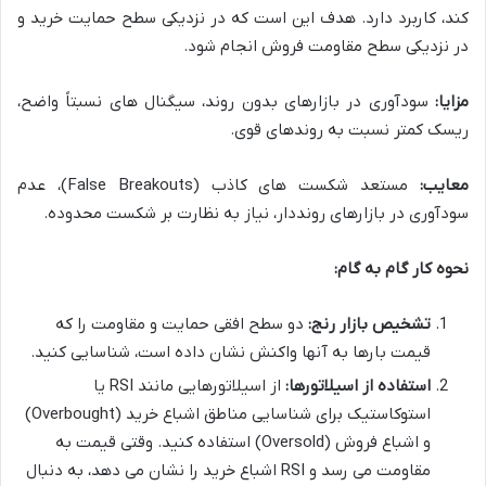
کند، کاربرد دارد. هدف این است که در نزدیکی سطح حمایت خرید و
در نزدیکی سطح مقاومت فروش انجام شود.
مزایا:
سودآوری در بازارهای بدون روند، سیگنال های نسبتاً واضح،
ریسک کمتر نسبت به روندهای قوی.
معایب:
مستعد شکست های کاذب (False Breakouts)، عدم
سودآوری در بازارهای رونددار، نیاز به نظارت بر شکست محدوده.
نحوه کار گام به گام:
تشخیص بازار رنج:
دو سطح افقی حمایت و مقاومت را که
قیمت بارها به آنها واکنش نشان داده است، شناسایی کنید.
استفاده از اسیلاتورها:
از اسیلاتورهایی مانند RSI یا
استوکاستیک برای شناسایی مناطق اشباع خرید (Overbought)
و اشباع فروش (Oversold) استفاده کنید. وقتی قیمت به
مقاومت می رسد و RSI اشباع خرید را نشان می دهد، به دنبال