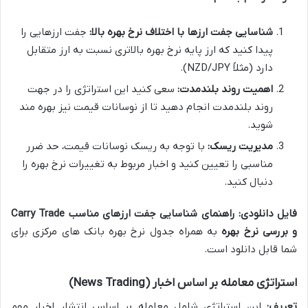
شناسایی جفت ارزها با اختلاف نرخ بهره بالا:
جفت ارزهایی را
پیدا کنید که ارز پایه نرخ بهره بالاتری نسبت به ارز متقابل
دارد (مثلاً NZD/JPY).
اهمیت روند بلندمدت:
سعی کنید این استراتژی را در جهت
روند بلندمدت انجام دهید تا از نوسانات قیمت نیز بهره مند
شوید.
مدیریت ریسک:
با توجه به ریسک نوسانات قیمت، حد ضرر
مناسبی را تعیین کنید و اخبار مربوط به تغییرات نرخ بهره را
دنبال کنید.
فایل دانلودی:
راهنمای شناسایی جفت ارزهای مناسب Carry Trade
و بررسی نرخ بهره
به همراه جدول نرخ بهره بانک های مرکزی برای
شما قابل دانلود است.
استراتژی معامله بر اساس اخبار (News Trading)
تعریف:
این استراتژی شامل معامله بر اساس انتشار اخبار مهم