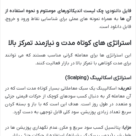
فایل داننودی:
چک لیست اندیکاتورهای مومنتوم و نحوه استفاده از
آن ها
به همراه نمونه های عملی برای شناسایی نقاط ورود و خروج،
قابل دانلود است.
استراتژی های کوتاه مدت و نیازمند تمرکز بالا
این استراتژی ها برای معامله گرانی مناسب هستند که می توانند
برای مدت کوتاهی با تمرکز بالا در بازار فعالیت کنند.
استراتژی اسکالپینگ (Scalping)
تعریف:
اسکالپینگ یک سبک معاملاتی بسیار کوتاه مدت است که در
آن معامله گر به دنبال کسب سودهای کوچک از حرکات قیمتی جزئی
و متعدد در طول روز است. هدف این است که با باز و بسته کردن
سریع تعداد زیادی پوزیشن، سود کلی قابل توجهی به دست آورد.
مزایا:
پتانسیل کسب سود سریع و مکرر، عدم نگهداری پوزیشن ها در
طول شب (بدون ریسک گپ شبانه)، استفاده از حرکات جزئی بازار.