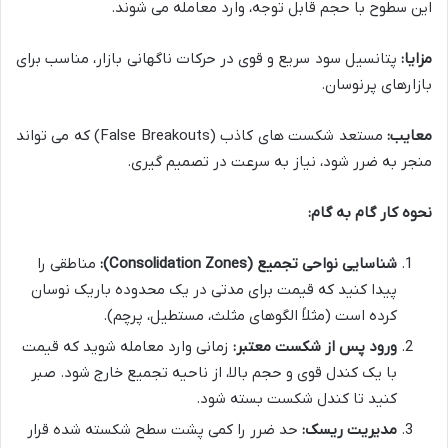
این سطوح با حجم قابل توجه، وارد معامله می شوند.
مزایا:
پتانسیل سود سریع و قوی در حرکات ناگهانی بازار، مناسب برای
بازارهای پرنوسان.
معایب:
مستعد شکست های کاذب (False Breakouts) که می تواند
منجر به ضرر شود، نیاز به سرعت در تصمیم گیری.
نحوه کار گام به گام:
شناسایی نواحی تجمیع (Consolidation Zones):
مناطقی را
پیدا کنید که قیمت برای مدتی در یک محدوده باریک نوسان
کرده است (مثلاً الگوهای مثلث، مستطیل، پرچم).
ورود پس از شکست معتبر:
زمانی وارد معامله شوید که قیمت
با یک کندل قوی و حجم بالا، از ناحیه تجمیع خارج شود. صبر
کنید تا کندل شکست بسته شود.
مدیریت ریسک:
حد ضرر را کمی پشت سطح شکسته شده قرار