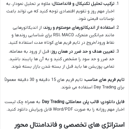
ترکیب تحلیل تکنیکال و فاندامنتال:
علاوه بر تحلیل نمودار، به
اخبار مهم روز و تقویم اقتصادی توجه کنید که می تواند باعث
نوسانات قیمتی شود.
استفاده از اندیکاتورهای مومنتوم و روند:
از اندیکاتورهایی
مانند میانگین متحرک، RSI، MACD برای شناسایی روندها و
نقاط ورود/خروج در تایم فریم های کوتاه مدت استفاده کنید.
تعیین هدف و حد ضرر در همان روز:
قبل از ورود به معامله،
حد ضرر و حد سود را مشخص کنید و به آن ها پایبند باشید.
تمامی پوزیشن ها باید قبل از بسته شدن بازار بسته شوند.
تایم فریم های مناسب:
تایم فریم های 15 دقیقه و 30 دقیقه معمولاً
برای Day Trading استفاده می شوند.
فایل دانلودی:
قالب پلن معاملاتی Day Trading
به همراه چک لیست
اخبار مهم روزانه را به صورت Word/PDF قابل ویرایش دانلود کنید.
استراتژی های تخصصی و فاندامنتال محور