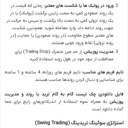
ورود در پولبک ها یا شکست های معتبر:
زمانی که قیمت در
یک روند صعودی کمی به سمت پایین برگشت (پولبک) یا در
یک روند نزولی کمی به سمت بالا برگشت، و سپس به حرکت در
جهت روند ادامه داد، وارد معامله شوید. همچنین، شکست
های معتبر سطوح مقاومت (در روند صعودی) یا حمایت (در
روند نزولی) نقاط ورود خوبی هستند.
مدیریت پوزیشن:
از حد ضرر متحرک (Trailing Stop) برای
محافظت از سود خود در طول روند استفاده کنید.
تایم فریم های مناسب:
تایم فریم های روزانه، 4 ساعته و 1 ساعته
برای شناسایی و دنبال کردن روندها مناسب هستند.
فایل دانلودی:
چک لیست گام به گام ترید با روند و مدیریت
پوزیشن
به همراه نحوه استفاده از اندیکاتورهای رایج برای شما
آماده دانلود است.
استراتژی سوئینگ تریدینگ (Swing Trading)