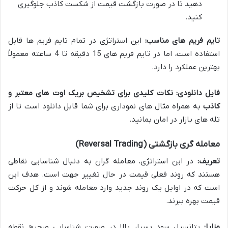
دهید تا در صورت بازگشت قیمت از شکست کاذب جلوگیری
کنید.
تایم فریم های مناسب:
این استراتژی در تمام تایم فریم ها قابل
استفاده است، اما در تایم فریم های 15 دقیقه تا 4 ساعته معمولاً
بهترین عملکرد را دارد.
فایل دانلودی:
نکات کلیدی برای تشخیص بریک اوت های معتبر و
کاذب
به همراه مثال های نموداری برای شما قابل دانلود است تا از
تله های بازار در امان بمانید.
معامله گری بازگشتی (Reversal Trading)
تعریف:
در این استراتژی، معامله گران به دنبال شناسایی نقاطی
هستند که روند فعلی قیمت در حال تغییر جهت است. هدف این
است که در اوایل یک روند جدید وارد معامله شوند و از کل حرکت
قیمت بهره ببرند.
مزایا:
پتانسیل سود بسیار بالا در صورت شناسایی صحیح نقطه