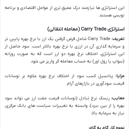
این استراتژی ها نیازمند درک عمیق تری از عوامل اقتصادی و برنامه
نویسی هستند.
استراتژی Carry Trade (معامله انتقالی)
تعریف:
Carry Trade شامل قرض گرفتن یک ارز با نرخ بهره پایین تر
و سرمایه گذاری آن در ارزی با نرخ بهره بالاتر است. سود حاصل از
این استراتژی، اختلاف نرخ بهره دو ارز است که به صورت روزانه
(سواپ یا رول اور) به حساب معامله گر واریز می شود.
مزایا:
پتانسیل کسب سود از اختلاف نرخ بهره علاوه بر نوسانات
قیمت، سودآوری در بازارهای آرام.
معایب:
ریسک نرخ تبادل (نوسانات قیمت جفت ارز می تواند سود
بهره را از بین ببرد)، وابسته به تغییرات سیاست های بانک مرکزی،
نیاز به سرمایه بالا.
نحوه کار گام به گام: