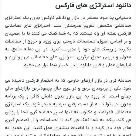
دانلود استراتژی های فارکس
دستیابی به سود مستمر در بازار پرتلاطم فارکس بدون یک استراتژی
معاملاتی مشخص، تقریباً غیرممکن است. استراتژی های معاملاتی
فارکس نقشه ای راه هستند که به شما کمک می کنند تا با اطمینان
و بر اساس اصول، تصمیمات درستی برای ورود و خروج از معاملات
بگیرید و ریسک های خود را مدیریت کنید. در این مقاله جامع، به
معرفی و بررسی عمیق برترین استراتژی های معاملاتی می پردازیم و
ابزارهای عملی و قابل دانلود را در اختیار شما قرار می دهیم.
معامله گری در بازار ارزهای خارجی، که به اختصار فارکس نامیده می
شود، یکی از پرنوسان ترین و در عین حال پرسودترین بازارهای مالی
جهان است. اما ورود به این بازار بدون دانش کافی و یک برنامه
مدون، می تواند به از دست رفتن سرمایه منجر شود. یک استراتژی
معاملاتی قدرتمند و مکتوب نه تنها مسیر معامله گری شما را روشن
می کند، بلکه به شما کمک می کند تا احساسات را از تصمیم گیری
های خود دور کرده و با انضباط بیشتری عمل کنید. این محتوا به
گونه ای طراحی شده است که هم برای معامله گران مبتدی و هم برای