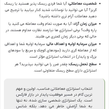
شخصیت معاملاتی:
آیا شما فردی ریسک پذیر هستید یا ریسک
گریز؟ آیا می توانید با نوسانات شدید کنار بیایید یا ترجیح می
دهید معاملات آرام تری داشته باشید؟
میزان زمان آزاد:
آیا به صورت تمام وقت معامله می کنید یا
پاره وقت؟ برخی استراتژی ها نیازمند نظارت مداوم هستند، در
حالی که برخی دیگر زمان کمتری می طلبند.
میزان سرمایه اولیه و اهداف مالی:
سرمایه اولیه شما و اهدافی
که از معامله گری دارید (سودهای کوچک و سریع یا سودهای
بزرگ و پایدار) در انتخاب استراتژی مؤثر است.
سطح تحمل ریسک:
چقدر ضرر را می توانید بپذیرید؟ هر
استراتژی دارای سطح ریسک متفاوتی است.
انتخاب استراتژی معاملاتی مناسب، اولین و مهم
ترین گام در مسیر موفقیت پایدار در بازار فارکس
است. یک استراتژی شخصی سازی شده، نه تنها
به شما آرامش خاطر می دهد، بلکه شانس