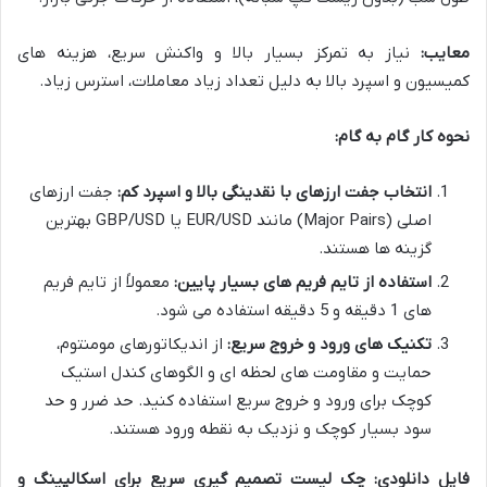
معایب:
نیاز به تمرکز بسیار بالا و واکنش سریع، هزینه های
کمیسیون و اسپرد بالا به دلیل تعداد زیاد معاملات، استرس زیاد.
نحوه کار گام به گام:
انتخاب جفت ارزهای با نقدینگی بالا و اسپرد کم:
جفت ارزهای
اصلی (Major Pairs) مانند EUR/USD یا GBP/USD بهترین
گزینه ها هستند.
استفاده از تایم فریم های بسیار پایین:
معمولاً از تایم فریم
های 1 دقیقه و 5 دقیقه استفاده می شود.
تکنیک های ورود و خروج سریع:
از اندیکاتورهای مومنتوم،
حمایت و مقاومت های لحظه ای و الگوهای کندل استیک
کوچک برای ورود و خروج سریع استفاده کنید. حد ضرر و حد
سود بسیار کوچک و نزدیک به نقطه ورود هستند.
فایل دانلودی:
چک لیست تصمیم گیری سریع برای اسکالپینگ و