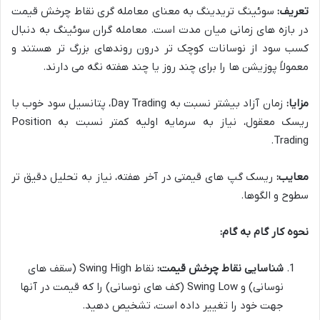
تعریف:
سوئینگ تریدینگ به معنای معامله گری نقاط چرخش قیمت
در بازه های زمانی میان مدت است. معامله گران سوئینگ به دنبال
کسب سود از نوسانات کوچک تر درون روندهای بزرگ تر هستند و
معمولاً پوزیشن ها را برای چند روز یا چند هفته نگه می دارند.
مزایا:
زمان آزاد بیشتر نسبت به Day Trading، پتانسیل سود خوب با
ریسک معقول، نیاز به سرمایه اولیه کمتر نسبت به Position
Trading.
معایب:
ریسک گپ های قیمتی در آخر هفته، نیاز به تحلیل دقیق تر
سطوح و الگوها.
نحوه کار گام به گام:
شناسایی نقاط چرخش قیمت:
نقاط Swing High (سقف های
نوسانی) و Swing Low (کف های نوسانی) را که قیمت در آنها
جهت خود را تغییر داده است، تشخیص دهید.