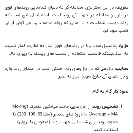
تعریف:
در این استراتژی، معامله گر به دنبال شناسایی روندهای قوی
در بازار و معامله در جهت آن روند است. ایده اصلی این است که
روند دوست شماست و تا زمانی که روند ادامه دارد، می توان از آن
کسب سود کرد.
مزایا:
پتانسیل سود بالا در روندهای قوی، نیاز به نظارت کمتر نسبت
به اسکالپینگ، قابلیت استفاده از نسبت های ریسک به ریوارد بالا.
معایب:
بازدهی کم در بازارهای رنج، ممکن است در ابتدای روند وارد
و در انتهای آن خارج شوید، نیاز به صبر.
نحوه کار گام به گام:
تشخیص روند:
از ابزارهایی مانند میانگین متحرک (Moving
Average – MA) با دوره های بلندتر (مثلاً 50، 100، 200) یا
خطوط روند برای شناسایی جهت روند (صعودی یا نزولی)
استفاده کنید.