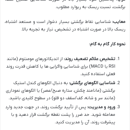
برگشت، نسبت ریسک به ریوارد مطلوب.
معایب:
شناسایی نقاط برگشتی بسیار دشوار است و مستعد اشتباه،
ریسک بالا در صورت اشتباه در تشخیص، نیاز به تجربه بالا.
نحوه کار گام به گام:
تشخیص علائم تضعیف روند:
از اندیکاتورهای مومنتوم (مانند
RSI یا MACD) برای شناسایی واگرایی ها یا کاهش قدرت روند
فعلی استفاده کنید.
شناسایی الگوهای برگشتی:
به دنبال الگوهای کندل استیک
برگشتی (مانامند چکش، ستاره صبح/عصر) یا الگوهای نموداری
(مانند سر و شانه، کف/سقف دو قلو) در سطوح کلیدی باشید.
ورود و مدیریت:
پس از تأیید برگشت روند، در جهت جدید وارد
معامله شوید. حد ضرر را پشت نقطه برگشت قرار دهید و با
پیشرفت روند، آن را مدیریت کنید.