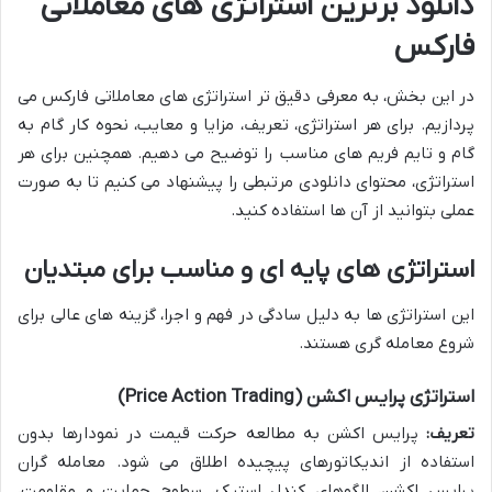
دانلود برترین استراتژی های معاملاتی
فارکس
در این بخش، به معرفی دقیق تر استراتژی های معاملاتی فارکس می
پردازیم. برای هر استراتژی، تعریف، مزایا و معایب، نحوه کار گام به
گام و تایم فریم های مناسب را توضیح می دهیم. همچنین برای هر
استراتژی، محتوای دانلودی مرتبطی را پیشنهاد می کنیم تا به صورت
عملی بتوانید از آن ها استفاده کنید.
استراتژی های پایه ای و مناسب برای مبتدیان
این استراتژی ها به دلیل سادگی در فهم و اجرا، گزینه های عالی برای
شروع معامله گری هستند.
استراتژی پرایس اکشن (Price Action Trading)
تعریف:
پرایس اکشن به مطالعه حرکت قیمت در نمودارها بدون
استفاده از اندیکاتورهای پیچیده اطلاق می شود. معامله گران
پرایس اکشن، الگوهای کندل استیک، سطوح حمایت و مقاومت،