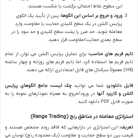
این سطوح نقاط احتمالی برگشت یا شکست هستند.
ورود و خروج بر اساس این الگوها:
پس از تأیید یک الگوی
پرایس اکشن در یک سطح کلیدی حمایت یا مقاومت، وارد
معامله شوید. حد ضرر را پشت سطح کلیدی و حد سود را در
سطح بعدی حمایت/مقاومت قرار دهید.
تایم فریم های مناسب:
برای تحلیل پرایس اکشن می توان از تمام
تایم فریم ها استفاده کرد، اما تایم فریم های روزانه و چهار ساعته
(H4) معمولاً سیگنال های قابل اعتمادتری ارائه می دهند.
فایل دانلودی:
شما می توانید
چک لیست جامع الگوهای پرایس
اکشن و کاربرد آنها
در ورود/خروج به همراه نمودارهای نمونه را به
صورت فایل PDF دانلود کنید.
استراتژی معامله در مناطق رنج (Range Trading)
تعریف:
این استراتژی در بازارهایی که فاقد روند مشخص هستند و
قیمت بین دو سطح حمایت و مقاومت (یک محدوده رنج) نوسان می