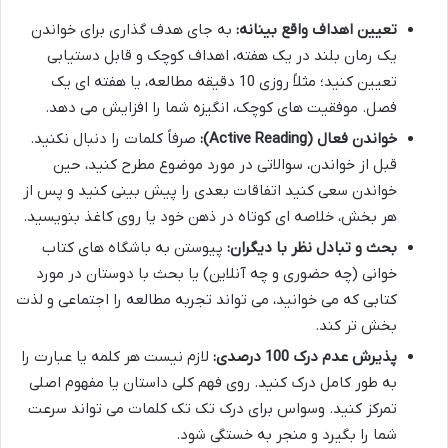
تعیین اهداف واقع بینانه:
به جای هدف گذاری برای خواندن
یک رمان بلند در یک هفته، اهداف کوچک و قابل دستیابی
تعیین کنید؛ مثلاً روزی 10 دقیقه مطالعه، یا هفته ای یک
فصل. موفقیت های کوچک، انگیزه شما را افزایش می دهد.
خواندن فعال (Active Reading):
صرفاً کلمات را دنبال نکنید.
قبل از خواندن، سوالاتی در مورد موضوع مطرح کنید، حین
خواندن سعی کنید اتفاقات بعدی را پیش بینی کنید و پس از
هر بخش، خلاصه ای کوتاه در ذهن خود یا روی کاغذ بنویسید.
بحث و تبادل نظر با دیگران:
پیوستن به باشگاه های کتاب
خوانی (چه حضوری و چه آنلاین) یا بحث با دوستان در مورد
کتابی که می خوانید، می تواند تجربه مطالعه را اجتماعی و لذت
بخش تر کند.
پذیرش عدم درک 100 درصدی:
لازم نیست هر کلمه یا عبارت را
به طور کامل درک کنید. روی فهم کلی داستان یا مفهوم اصلی
تمرکز کنید. وسواس برای درک تک تک کلمات می تواند سرعت
شما را بگیرد و منجر به خستگی شود.