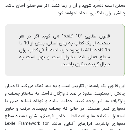
ممکن است دلسرد شوید و آن را رها کنید. اگر هم خیلی آسان باشد،
چالشی برای یادگیری ایجاد نخواهد کرد.
قانون طلایی “10 کلمه” می گوید اگر در هر
صفحه از یک کتاب به زبان اصلی، بیش از 10 تا
15 کلمه ناآشنا وجود دارد، احتمالاً آن کتاب برای
سطح فعلی شما دشوار است و بهتر است به
دنبال گزینه دیگری باشید.
این قانون یک راهنمای تقریبی است و به شما کمک می کند تا میزان
چالش را بسنجید. علاوه بر تعداد واژگان ناآشنا، به ساختار جملات و
پاراگراف ها نیز توجه کنید. جملات ساده و کوتاه، نشانه متنی با
دشواری کمتر هستند، در حالی که جملات پیچیده، مرکب و حاوی
استعارات، کنایه ها و اصطلاحات خاص فرهنگی، نشان دهنده سطح
دشواری بالاترند. ابزارهای آنلاین مانند Lexile Framework for