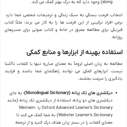
along) وجود دارد که به درک بهتر کمک می کند.
انتخاب فرمت بستگی به سبک زندگی و ترجیحات شخصی شما دارد.
برخی افراد ترکیبی از این فرمت ها را به کار می برند؛ مثلاً کتاب
فیزیکی برای مطالعه عمیق در خانه و کتاب صوتی برای مسیرهای
روزانه.
استفاده بهینه از ابزارها و منابع کمکی
مطالعه به زبان اصلی لزوماً به معنای مبارزه تنها با کلمات ناآشنا
نیست. ابزارهای کمکی می توانند راهگشای شما باشند و فرایند
یادگیری را سرعت بخشند:
دیکشنری های تک زبانه (Monolingual Dictionary):
به جای
دیکشنری های دو زبانه، استفاده از دیکشنری تک زبانه (مانند
Oxford Advanced Learner’s Dictionary یا Merriam-
Webster Learner’s Dictionary) به شما کمک می کند تا
معنای کلمات را در بستر زبان هدف درک کنید و از ترجمه