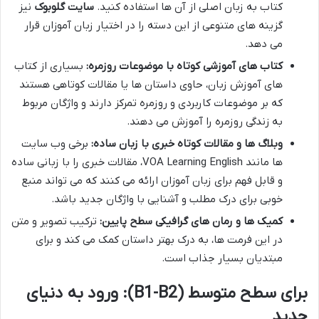
کتاب به زبان اصلی از آن ها استفاده کنید.
سایت گلوبوک
نیز
گزینه های متنوعی از این دسته را در اختیار زبان آموزان قرار
می دهد.
کتاب های آموزشی کوتاه با موضوعات روزمره:
بسیاری از کتاب
های آموزش زبان، حاوی داستان ها یا مقالات کوتاهی هستند
که بر موضوعات کاربردی و روزمره تمرکز دارند و واژگان مربوط
به زندگی روزمره را آموزش می دهند.
وبلاگ ها و مقالات کوتاه خبری با زبان ساده:
برخی وب سایت
ها مانند VOA Learning English، مقالات خبری را با زبانی ساده
و قابل فهم برای زبان آموزان ارائه می کنند که می تواند منبع
خوبی برای درک مطلب و آشنایی با واژگان جدید باشد.
کمیک ها و رمان های گرافیکی سطح پایین:
ترکیب تصویر و متن
در این فرمت ها، به درک بهتر داستان کمک می کند و برای
مبتدیان بسیار جذاب است.
برای سطح متوسط (B1-B2): ورود به دنیای
جدید