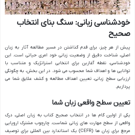
خودشناسی زبانی: سنگ بنای انتخاب
صحیح
پیش از هر چیز، برای قدم گذاشتن در مسیر مطالعه آثار به زبان
اصلی، شناخت دقیق از وضعیت زبانی خود امری حیاتی است. این
خودشناسی، نقطه آغازین برای انتخابی استراتژیک و متناسب با
توانایی ها و اهداف شما محسوب می شود. در این بخش، به چگونگی
ارزیابی سطح زبانی، تعیین اهداف مطالعه و کشف علایق شما می
پردازیم.
تعیین سطح واقعی زبان شما
یکی از اولین گام ها در انتخاب صحیح کتاب به زبان اصلی، درک
واقعی از سطح مهارت های زبانی شماست. چارچوب مشترک اروپایی
مرجع برای زبان ها (CEFR) یک استاندارد بین المللی برای توصیف