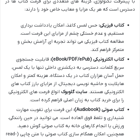
با پیشرفت تکنولوژی، گزینه های متعددی برای فرمت کتاب ها در
دسترس است که هر یک مزایا و معایب خاص خود را دارند:
کتاب فیزیکی:
حس لمس کاغذ، امکان یادداشت برداری
مستقیم، و عدم خستگی چشم از مزایای این فرمت است.
مطالعه کتاب فیزیکی می تواند تجربه ای آرامش بخش و
متمرکز فراهم کند.
کتاب الکترونیکی (eBook/PDF/ePub):
قابلیت جستجوی
سریع کلمات، دسترسی به دیکشنری داخلی تنها با یک لمس،
حمل آسان هزاران کتاب در یک دستگاه، هزینه کمتر و امکان
هایلایت و حاشیه نویسی دیجیتال، از مزایای بارز کتاب های
الکترونیکی هستند.
سایت گلوبوک
انواع فرمت های الکترونیکی
را برای خرید کتاب به زبان اصلی فراهم کرده است.
کتاب صوتی (Audiobook):
این فرمت برای تقویت مهارت
شنیداری و تلفظ فوق العاده است. می توانید در حین رانندگی،
ورزش یا انجام کارهای خانه به کتاب صوتی گوش دهید.
همچنین، امکان همگام سازی کتاب صوتی با متن چاپی (read-