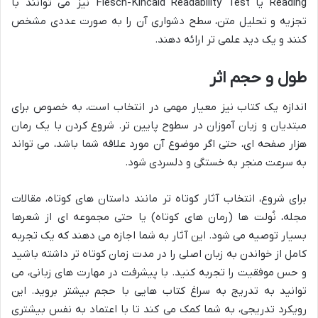
Reading یا Flesch-Kincaid Readability Test نیز می توانند با
تجزیه و تحلیل متن، سطح دشواری آن را به صورت عددی مشخص
کنند و یک دید علمی تر ارائه دهند.
طول و حجم اثر
اندازه یک کتاب نیز معیار مهمی در انتخاب است، به خصوص برای
مبتدیان و زبان آموزان در سطوح پایین تر. شروع کردن با یک رمان
هزار صفحه ای، حتی اگر موضوع آن مورد علاقه شما باشد، می تواند
به سرعت منجر به خستگی و دلسردی شود.
برای شروع، انتخاب آثار کوتاه تر مانند داستان های کوتاه، مقالات
مجله، نُولت ها (رمان های کوتاه) یا حتی مجموعه ای از شعرها
بسیار توصیه می شود. این آثار به شما اجازه می دهند که یک تجربه
کامل از خواندن به زبان اصلی را در مدت زمان کوتاه تر داشته باشید
و حس موفقیت را تجربه کنید. با پیشرفت در مهارت های زبانی، می
توانید به تدریج به سراغ کتاب هایی با حجم بیشتر بروید. این
رویکرد تدریجی، به شما کمک می کند تا با اعتماد به نفس بیشتری