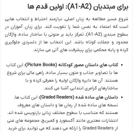
برای مبتدیان (A1-A2): اولین قدم ها
شروع مسیر مطالعه به زبان اصلی، نیازمند احتیاط و انتخاب هایی
است که اعتماد به نفس شما را تقویت کند. برای زبان آموزان در
سطوح مبتدی (A1-A2)، تمرکز باید بر متونی با ساختار ساده، واژگان
محدود و جملات کوتاه باشد. این انتخاب ها از دلسردی جلوگیری
کرده و پایه محکمی برای پیشرفت های آتی می سازند.
کتاب های داستان مصور کودکانه (Picture Books):
این کتاب
ها با تصاویر جذاب و متون بسیار ساده، راهی عالی برای شروع
هستند. آن ها دایره واژگان اولیه را معرفی کرده و با
ساختارهای گرامری ابتدایی آشنا می کنند.
داستان های ساده شده (Graded Readers):
این کتاب ها،
نسخه های ساده شده از رمان ها و داستان های معروف
هستند که متناسب با سطوح مختلف زبانی بازنویسی شده اند.
انتشارات معتبری مانند آکسفورد و کمبریج، مجموعه های غنی
از Graded Readers را ارائه می دهند که می توانید برای خرید