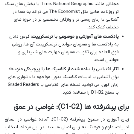
مجلاتی مانند Time، National Geographic یا بخش های سبک
تر روزنامه هایی مثل The Economist می تواند به شما در
آشنایی با زبان رسمی تر و واژگان تخصصی تر در حوزه های
مختلف کمک کند.
پادکست های آموزشی و موضوعی با ترنسکریپت:
گوش دادن
به پادکست ها و همزمان خواندن ترنسکریپت آن ها، روشی
فوق العاده برای تقویت همزمان مهارت های شنیداری و
خواندن است.
آثار اقتباسی یا ساده شده از کلاسیک ها با پیچیدگی متوسط:
برای آشنایی با ادبیات کلاسیک بدون مواجهه با دشواری های
زبان کهن، می توانید نسخه های اقتباسی یا Graded Readers
با سطح B1-B2 را مطالعه کنید.
برای پیشرفته ها (C1-C2): غواصی در عمق
زبان آموزان در سطوح پیشرفته (C1-C2)، آماده غواصی در اعماق
ادبیات، علوم و فرهنگ به زبان اصلی هستند. در این مرحله، انتخاب