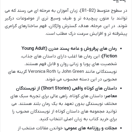
در سطوح متوسط (B1-B2)، زبان آموزان به مرحله ای می رسند که می
توانند با متون پیچیده تر و طیف وسیع تری از موضوعات درگیر
شوند. در این مرحله، هدف، گسترش واژگان، فهم ساختارهای گرامری
پیشرفته تر و افزایش سرعت درک مطلب است.
رمان های پرفروش و عامه پسند مدرن (Young Adult
Fiction):
این رمان ها اغلب دارای داستان های جذاب،
شخصیت های پویا و زبانی روان و قابل فهم هستند.
نویسندگانی مانند John Green یا Veronica Roth گزینه های
محبوبی در این دسته محسوب می شوند.
داستان های کوتاه واقعی (Short Stories) از نویسندگان
معاصر:
داستان های کوتاه، راهی عالی برای تجربه سبک های
مختلف نویسندگی بدون تعهد به یک رمان بلند هستند. می
توانید مجموعه های داستان کوتاه از نویسندگان محبوب را
برای خرید کتاب به زبان اصلی انتخاب کنید.
مجلات و روزنامه های عمومی:
خواندن مقالات منتخب از