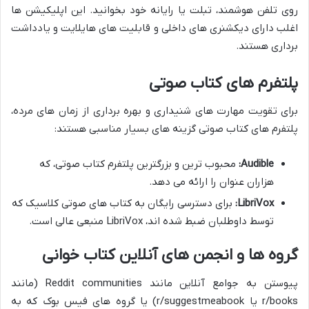
روی تلفن هوشمند، تبلت یا رایانه خود بخوانید. این اپلیکیشن ها
اغلب دارای دیکشنری های داخلی و قابلیت های هایلایت و یادداشت
برداری هستند.
پلتفرم های کتاب صوتی
برای تقویت مهارت های شنیداری و بهره برداری از زمان های مرده،
پلتفرم های کتاب صوتی گزینه های بسیار مناسبی هستند:
Audible:
محبوب ترین و بزرگترین پلتفرم کتاب صوتی، که
هزاران عنوان را ارائه می دهد.
LibriVox:
برای دسترسی رایگان به کتاب های صوتی کلاسیک که
توسط داوطلبان ضبط شده اند، LibriVox منبعی عالی است.
گروه ها و انجمن های آنلاین کتاب خوانی
پیوستن به جوامع آنلاین مانند Reddit communities (مانند
r/books یا r/suggestmeabook) یا گروه های فیس بوک که به