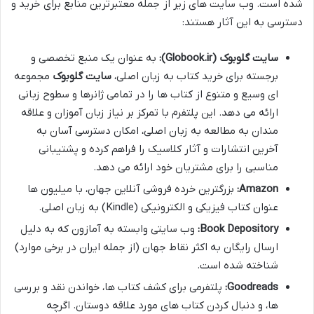
شده است. وب سایت های زیر از جمله معتبرترین منابع برای خرید و
دسترسی به این آثار هستند:
سایت گلوبوک (Globook.ir):
به عنوان یک منبع تخصصی و
برجسته برای خرید کتاب به زبان اصلی،
سایت گلوبوک
مجموعه
ای وسیع و متنوع از کتاب ها را در تمامی ژانرها و سطوح زبانی
ارائه می دهد. این پلتفرم با تمرکز بر نیاز زبان آموزان و علاقه
مندان به مطالعه به زبان اصلی، امکان دسترسی آسان به
آخرین انتشارات و آثار کلاسیک را فراهم کرده و پشتیبانی
مناسبی را برای مشتریان خود ارائه می دهد.
Amazon:
بزرگترین خرده فروشی آنلاین جهان، با میلیون ها
عنوان کتاب فیزیکی و الکترونیکی (Kindle) به زبان اصلی.
Book Depository:
وب سایتی وابسته به آمازون که به دلیل
ارسال رایگان به اکثر نقاط جهان (از جمله ایران در برخی موارد)
شناخته شده است.
Goodreads:
پلتفرمی برای کشف کتاب ها، خواندن نقد و بررسی
ها، و دنبال کردن کتاب های مورد علاقه دوستان. اگرچه