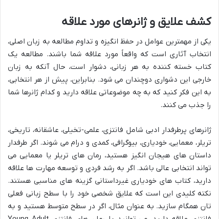
کشف علایق و ژانرهای مورد علاقه
یکی از مهمترین عوامل در حفظ انگیزه و تداوم مطالعه به زبان اصلی،
انتخاب آثاری است که واقعاً مورد علاقه شما باشند. مطالعه یک
کتاب خسته کننده به هر زبانی، دشوار است، حال آنکه به زبان
خارجی این دشواری دوچندان می شود. بنابراین، پیش از هر انتخابی،
به این فکر کنید که به چه موضوعاتی علاقه دارید و کدام ژانرها شما
را جذب می کنند.
ژانرهای پرطرفدار ادبی شامل فانتزی، علمی-تخیلی، عاشقانه، تاریخی،
تریلر، معمایی، خودیاری، بیوگرافی، کمدی و درام می شوند. اگر طرفدار
داستان های هیجان انگیز هستید، رمان های تریلر یا معمایی می
تواند انتخابی عالی باشد. اگر به رشد فردی و توسعه مهارت ها علاقه
دارید، کتاب های خودیاری غیرداستانی گزینه های مناسبی هستند.
نکته کلیدی این است که علایق شخصی خود را با سطح زبانی فعلی
تان همگام سازید. به عنوان مثال، اگر در سطح متوسط هستید و به