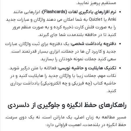
مستقیم پرهیز نمایید.
نرم افزارهای یادگیری لغات (Flashcards):
ابزارهایی مانند
Anki یا Quizlet به شما امکان می دهند واژگان و عبارات جدید
را به صورت فلش کارت ذخیره کرده و به صورت منظم مرور
کنید تا در حافظه بلندمدت شما جای گیرند.
دفترچه یادداشت شخصی:
یک دفترچه برای ثبت واژگان، عبارات
جدید و کاربرد آن ها در جملات، ابزاری بسیار قدرتمند است.
سعی کنید جملات نمونه خودتان را بسازید.
تکنیک هایلایت و حاشیه نویسی:
فعالانه با متن درگیر شوید.
نکات مهم، جملات زیبا یا واژگان جدید را هایلایت کنید و در
حاشیه کتاب (چه فیزیکی و چه الکترونیکی) یادداشت برداری
کنید.
راهکارهای حفظ انگیزه و جلوگیری از دلسردی
مسیر مطالعه به زبان اصلی، یک ماراتن است، نه یک دوی سرعت.
حفظ انگیزه در بلندمدت، اهمیت فراوانی دارد: