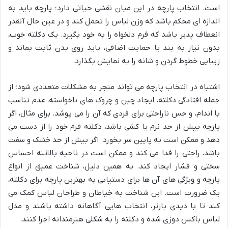
است. انتخاب پارچه در این میان نقشی حیاتی دارد؛ پارچه باید به
اندازه ای محکم باشد که وزن لباس را تحمل کند و در عین حال آنقدر
انعطاف پذیر باشد که فرم دلخواه را به خود بگیرد. یک دکلته خوب،
بدون نیاز به بند یا حمایت اضافی، باید روی بدن ثابت بماند و
زیبایی خطوط گردن و شانه را به نمایش بگذارد.
اشتباه در انتخاب پارچه می تواند منجر به مشکلات متعددی شود؛ از
جمله افتادگی دکلته، ایجاد چین و چروک های ناخواسته، عدم تناسب
با اندام، و حس ناراحتی برای فردی که آن را می پوشد. برای مثال، اگر
پارچه بیش از حد نرم یا کشی باشد، دکلته فرم خود را از دست می
دهد و ممکن است به پایین سر بخورد. اگر بیش از حد خشک و سفت
باشد، راحتی را فدا می کند و ممکن است در ناحیه بالاتنه احساس
سختی و فشار ایجاد کند. به همین دلیل، شناخت عمیق از انواع
پارچه و ویژگی های آن ها برای دستیابی به بهترین پارچه برای دکلته،
یک ضرورت است. این شناخت به خیاطان و طراحان لباس کمک می
کند تا با دیدی بازتر، انتخاب هایی آگاهانه داشته باشند و مدل
لباس باکس دوزی شده و دکلته را به شکلی هنرمندانه اجرا کنند.