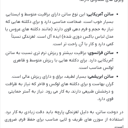
ساتن آمریکایی:
این نوع ساتن دارای براقیت متوسط و ایستایی
بسیار خوب است. ضخامت مناسبی دارد و برای دکلته هایی که
نیاز به حجم و فرم دهی قوی دارند (مانند دکلته های عروس یا
مدل لباس باکس دوزی شده) ایده آل است. لغزندگی نسبتاً
کمی دارد و کار با آن راحت تر است.
ساتن فرانسوی:
براقیت بیشتر و ریزش نرم تری نسبت به ساتن
آمریکایی دارد. برای دکلته هایی با ریزش متوسط و ظاهری
لوکس مناسب است.
ساتن ابریشمی:
بسیار لطیف، براق و دارای ریزش عالی است.
گران بهاست و برای دکلته های لوکس و فاخر که نیاز به ظرافت
و درخشش طبیعی دارند، به کار می رود. نیاز به آستر حمایتی
قوی دارد.
در دوخت ساتن، به دلیل لغزندگی پارچه باید دقت زیادی به کار برد.
استفاده از سوزن های ظریف و لایی مناسب برای حفظ فرم، ضروری
است.