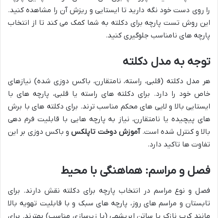
را روی دست خود نگه دارید تا ایستایی و ریزش آن را مشاهده کنید.
این روش تست پارچه برای دکلته به شما کمک می کند تا از انتخاب
پارچه های نامناسب جلوگیری کنید.
توجه به مدل دکلته
هر مدل دکلته (قلبی، راسته، نامتقارن، باکس دوزی شده) نیازهای
خاص خود را دارد. برای دکلته های راسته یا قلبی، پارچه های با
ایستایی بالا و لایی های محکم مناسب ترند. برای دکلته های با برش
های پیچیده یا نامتقارن، نیاز به پارچه هایی با قابلیت فرم دهی
بالا و کنترل شده است.
آموزش دوخت تاپلکس
و باکس دوزی بر این
تفاوت ها تاکید دارد.
فصل و مراسم: هماهنگی با محیط
فصل و نوع مراسم در انتخاب پارچه برای دکلته نقش دارند. برای
تابستان و مراسم های روز، پارچه های سبک و با قابلیت تهویه بالا
مانند کرپ نازک یا ساتن ابریشمی (با زیرسازی مناسب) بهترند. برای