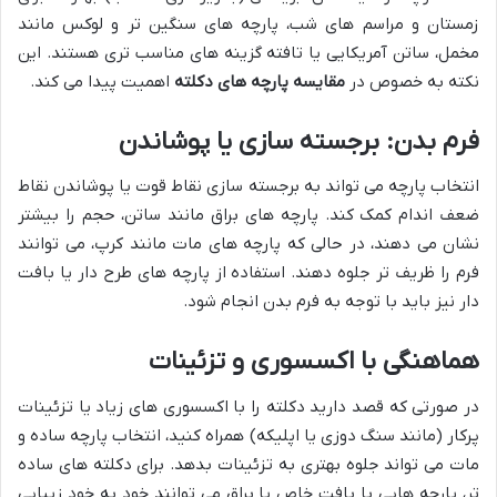
زمستان و مراسم های شب، پارچه های سنگین تر و لوکس مانند
مخمل، ساتن آمریکایی یا تافته گزینه های مناسب تری هستند. این
نکته به خصوص در
مقایسه پارچه های دکلته
اهمیت پیدا می کند.
فرم بدن: برجسته سازی یا پوشاندن
انتخاب پارچه می تواند به برجسته سازی نقاط قوت یا پوشاندن نقاط
ضعف اندام کمک کند. پارچه های براق مانند ساتن، حجم را بیشتر
نشان می دهند، در حالی که پارچه های مات مانند کرپ، می توانند
فرم را ظریف تر جلوه دهند. استفاده از پارچه های طرح دار یا بافت
دار نیز باید با توجه به فرم بدن انجام شود.
هماهنگی با اکسسوری و تزئینات
در صورتی که قصد دارید دکلته را با اکسسوری های زیاد یا تزئینات
پرکار (مانند سنگ دوزی یا اپلیکه) همراه کنید، انتخاب پارچه ساده و
مات می تواند جلوه بهتری به تزئینات بدهد. برای دکلته های ساده
تر، پارچه هایی با بافت خاص یا براق می توانند خود به خود زیبایی