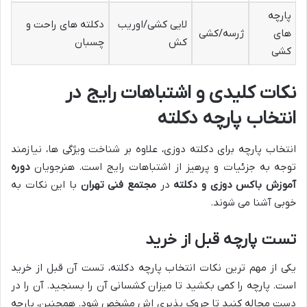
پارچه
لایی کشی/اوریب
دکلته های راحت و
های
ژرسه/کشی
کش
چسبان
کشی
نکات کلیدی و اشتباهات رایج در
انتخاب پارچه دکلته
انتخاب پارچه برای دکلته دوزی، علاوه بر شناخت ویژگی ها، نیازمند
توجه به جزئیات و پرهیز از اشتباهات رایج است. هنرجویان
دوره
آموزش باکس دوزی و دکلته
در
مجتمع فنی تهران
با این نکات به
خوبی آشنا می شوند.
تست پارچه قبل از خرید
یکی از مهم ترین نکات انتخاب پارچه دکلته، تست آن قبل از خرید
است. پارچه را کمی بکشید تا میزان کشسانی آن را بسنجید. آن را در
دست مچاله کنید تا چروک پذیری اش مشخص شود. همچنین، پارچه