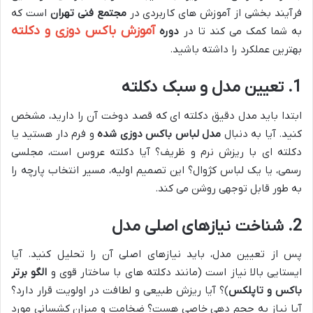
فرآیند بخشی از آموزش های کاربردی در
مجتمع فنی تهران
است که
آموزش باکس دوزی و دکلته
به شما کمک می کند تا در
دوره
بهترین عملکرد را داشته باشید.
1. تعیین مدل و سبک دکلته
ابتدا باید مدل دقیق دکلته ای که قصد دوخت آن را دارید، مشخص
کنید. آیا به دنبال
مدل لباس باکس دوزی شده
و فرم دار هستید یا
دکلته ای با ریزش نرم و ظریف؟ آیا دکلته عروس است، مجلسی
رسمی، یا یک لباس کژوال؟ این تصمیم اولیه، مسیر انتخاب پارچه را
به طور قابل توجهی روشن می کند.
2. شناخت نیازهای اصلی مدل
پس از تعیین مدل، باید نیازهای اصلی آن را تحلیل کنید. آیا
ایستایی بالا نیاز است (مانند دکلته های با ساختار قوی و
الگو برتر
باکس و تاپلکس
)؟ آیا ریزش طبیعی و لطافت در اولویت قرار دارد؟
آیا نیاز به حجم دهی خاصی هست؟ ضخامت و میزان کشسانی مورد