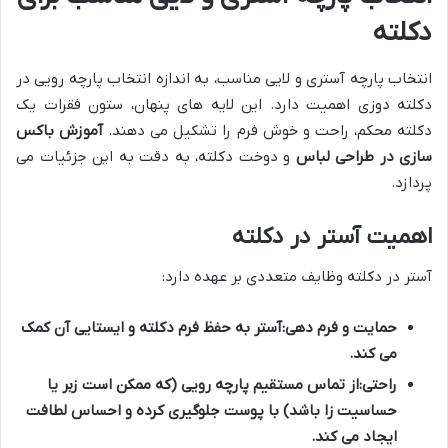
دکلته
انتخاب پارچه آستری و لایی مناسب، به اندازه انتخاب پارچه رویی در
دکلته دوزی اهمیت دارد. این لایه های پنهان، ستون فقرات یک
دکلته محکم، راحت و خوش فرم را تشکیل می دهند.
آموزش باکس
سازی در طراحی لباس
و دوخت دکلته، به دقت به این جزئیات می
پردازد.
اهمیت آستر در دکلته
آستر در دکلته وظایف متعددی بر عهده دارد:
حمایت و فرم دهی:
آستر به حفظ فرم دکلته و ایستایی آن کمک
می کند.
راحتی:
از تماس مستقیم پارچه رویی (که ممکن است زبر یا
حساسیت زا باشد) با پوست جلوگیری کرده و احساس لطافت
ایجاد می کند.