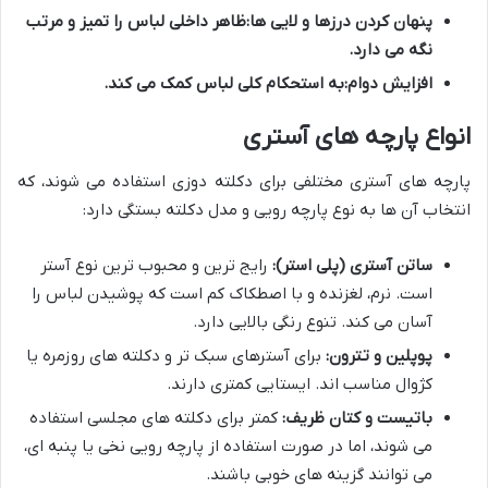
پنهان کردن درزها و لایی ها:
ظاهر داخلی لباس را تمیز و مرتب
نگه می دارد.
افزایش دوام:
به استحکام کلی لباس کمک می کند.
انواع پارچه های آستری
پارچه های آستری مختلفی برای دکلته دوزی استفاده می شوند، که
انتخاب آن ها به نوع پارچه رویی و مدل دکلته بستگی دارد:
ساتن آستری (پلی استر):
رایج ترین و محبوب ترین نوع آستر
است. نرم، لغزنده و با اصطکاک کم است که پوشیدن لباس را
آسان می کند. تنوع رنگی بالایی دارد.
پوپلین و تترون:
برای آسترهای سبک تر و دکلته های روزمره یا
کژوال مناسب اند. ایستایی کمتری دارند.
باتيست و کتان ظریف:
کمتر برای دکلته های مجلسی استفاده
می شوند، اما در صورت استفاده از پارچه رویی نخی یا پنبه ای،
می توانند گزینه های خوبی باشند.