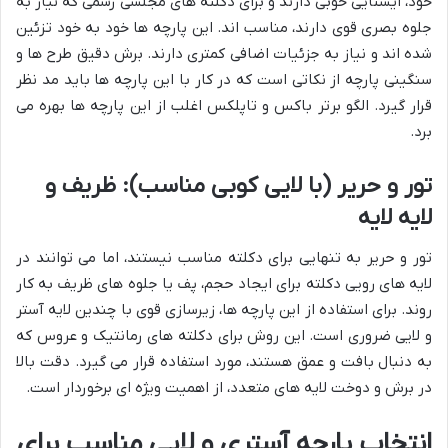
خود، ایستایی خوبی دارند و برای دکلته های مجلسی رسمی که نیاز به
جلوه بصری قوی دارند، مناسب اند. این پارچه ها خود به خود تزئین
شده اند و نیاز به جزئیات اضافی کمتری دارند. برش دقیق طرح ها و
سنگینی پارچه از نکاتی است که در کار با این پارچه ها باید مد نظر
قرار گیرد. الگو برتر باکس و تاپلکس اغلب از این پارچه ها بهره می
برد.
تور و حریر (با لایی کوبی مناسب): ظریف و
لایه لایه
تور و حریر به تنهایی برای دکلته مناسب نیستند، اما می توانند در
لایه های رویی دکلته برای ایجاد حجم، پف یا جلوه های ظریف به کار
روند. برای استفاده از این پارچه ها، زیرسازی قوی با چندین لایه آستر
و لایی ضروری است. این روش برای دکلته های رمانتیک و عروس که
به دنبال بافت و عمق هستند، مورد استفاده قرار می گیرد. دقت بالا
در برش و دوخت لایه های متعدد، از اهمیت ویژه ای برخوردار است.
انتخاب پارچه آستری و لایی مناسب برای