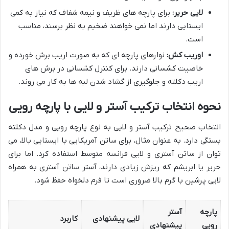
لایی حریر:
برای پارچه های ظریف و نیمه شفاف که نیاز به کمی
ایستایی دارند اما نمی خواهند ضخیم به نظر برسند، مناسب
است.
اوریب کش:
نوارهای پارچه ای که به صورت اریب برش خورده و
خاصیت کشسانی دارند. برای کنترل کشسانی در برش های
اریب دکلته و جلوگیری از گشاد شدن لبه ها به کار می روند.
نحوه انتخاب ترکیب آستر و لایی با پارچه رویی
انتخاب صحیح ترکیب آستر و لایی به نوع پارچه رویی و مدل دکلته
بستگی دارد. به عنوان مثال، برای ساتن آمریکایی با ایستایی بالا، می
توان از ساتن آستری و لایی فرانسه متوسط استفاده کرد. اما برای
حریر یا ابریشم که ریزش زیادی دارند، آستر ساتن آستری به همراه
لایی پرشین با گرم بالا ضروری است تا فرم دلخواه حفظ شود.
پارچه
آستر
لایی پیشنهادی
کاربرد
رویی
پیشنهادی