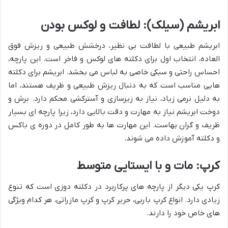
ابریشم (سیلک): لطافت و لوکس بودن
ابریشم طبیعی با لطافت بی نظیر، درخشش طبیعی و ریزش فوق
العاده، انتخاب اول برای دکلته های لوکس و فاخر است. این پارچه،
احساس راحتی و سبکی خاصی به لباس می بخشد. ابریشم برای دکلته
هایی مناسب است که به دنبال ریزش طبیعی و ظریف هستند، اما
به دلیل نرمی زیاد، نیاز به زیرسازی و آسترکشی محکم دارد. برش و
دوخت ابریشم نیاز به مهارت و دقت بالایی دارد، زیرا پارچه ای بسیار
ظریف و گران بهاست. این مهارت ها به طور کامل در دوره ی باکس
و دکلته آموزش داده می شوند.
کرپ: مات و با ایستایی متوسط
کرپ یکی دیگر از پارچه های پرکاربرد در دکلته دوزی است که تنوع
زیادی دارد. انواع کرپ باربی، حریر کرپ و کرپ مازراتی، هر کدام ویژگی
های خاص خود را دارند.