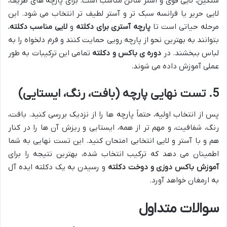
سنگین، لایی قوی و آستر ساتن مناسب است. برای پارچه های ظریف،
لایی حریر یا فرانسه سبک تر و آستر لطیف تر انتخاب می شود. این
مرحله حیاتی است تا
پارچه آستری برای دکلته
و
لایی مناسب دکلته
،
بتوانند به بهترین نحو از پارچه رویی حمایت کنند و فرم دلخواه را به
لباس ببخشند. در
دوره ی باکس و دکلته
تمامی این ترکیبات به طور
عملی آموزش داده می شوند.
5. تست نهایی پارچه (بافت، رنگ، ایستایی)
پس از انتخاب اولیه، حتماً پارچه ها را از نزدیک بررسی کنید. بافت،
رنگ، شفافیت، و مهم تر از همه، ایستایی و ریزش آن ها را در کنار
هم و با آستر و لایی انتخابی امتحان کنید. این تست نهایی به شما
اطمینان می دهد که ترکیب انتخاب شده، بهترین نتیجه را برای
آموزش باکس دوزی و دوخت دکلته
و رسیدن به یک دکلته ایده آل
به ارمغان خواهد آورد.
سوالات متداول