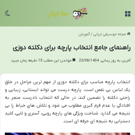
منو
تغی
مجله موسیقی ایرانی
/
آموزش
راهنمای جامع انتخاب پارچه برای دکلته دوزی
آخرین به روز رسانی: 23/08/1404
خواندن این مطلب 15 دقیقه زمان میبرد
انتخاب پارچه مناسب برای دکلته دوزی از مهم ترین مراحل در خلق
یک لباس بی نقص است. پارچه درست می تواند ایستایی، زیبایی و
راحتی دکلته را تضمین کند، در حالی که انتخاب نادرست منجر به
افتادگی یا عدم فرم گیری مطلوب می شود و تلاش های خیاط را بی
نتیجه می گذارد. شناخت ویژگی های پارچه رویی، آستری و لایی، کلید
دستیابی به نتیجه ای حرفه ای است.