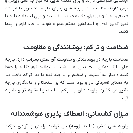
ایستایی متوسطی دارند و برای دکلته هایی که نیاز به کمی ریزش و
نرمی دارند، مناسب اند. پارچه های ریزش دار مانند حریر یا ابریشم
طبیعی، به تنهایی برای دکلته مناسب نیستند و برای استفاده باید با
لایی کوبی قوی و آسترکشی محکم همراه شوند تا فرم لازم را پیدا
کنند.
ضخامت و تراکم: پوشانندگی و مقاومت
ضخامت پارچه در پوشانندگی و مقاومت آن نقش بسزایی دارد. پارچه
های نازک ممکن است بدن نما باشند یا نتوانند فرم دکلته را حفظ
کنند و نیاز به آسترهای ضخیم تر یا چند لایه دارند. تراکم بافت نیز
به معنای فشردگی تار و پود است که بر استحکام و ماندگاری پارچه
تأثیر می گذارد. پارچه های با تراکم بالا معمولاً مقاوم تر و بادوام
ترند.
میزان کشسانی: انعطاف پذیری هوشمندانه
پارچه های کشی (مانند ژرسه) می توانند راحتی و آزادی حرکت