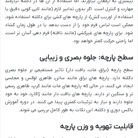
بیشتری به ارمغان بیاورند، اما استفاده از آن ها در دکلته نیازمند
مهارت و کنترل است. اگر بدون تدابیر لازم (مانند لایی کوبی دقیق یا
استفاده از اوریب کش)، از پارچه های کشی برای دکلته استفاده شود،
ممکن است لباس فرم خود را از دست بدهد یا در طول زمان گشاد
شود. برای پارچه های غیرکشی (مانند تافته) فرم دهی آسان تر است،
اما راحتی حرکت کمتر خواهد بود.
سطح پارچه: جلوه بصری و زیبایی
سطح پارچه (براق، مات، بافت دار) تاثیر مستقیمی بر جلوه بصری
دکلته دارد. پارچه های براق مانند ساتن، ظاهری لوکس و مجلسی
ایجاد می کنند، در حالی که پارچه های مات مانند کرپ، ظاهری رسمی
تر و سنگین تر دارند. پارچه های بافت دار مانند ژاکارد، خود به خود
جلوه دارند و نیاز به تزئینات کمتری پیدا می کنند. در دوره آموزش
باکس دوزی و دکلته، این نکات به طور کامل بررسی می شوند.
قابلیت تهویه و وزن پارچه