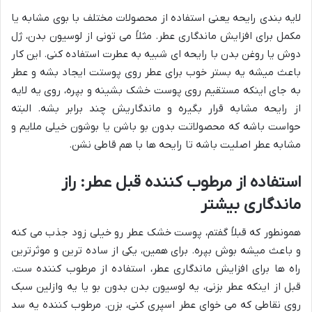
لایه بندی رایحه یعنی استفاده از محصولات مختلف با بوی مشابه یا
مکمل برای افزایش ماندگاری عطر. مثلاً می تونی از لوسیون بدن، ژل
دوش یا روغن بدن با رایحه ای شبیه به عطرت استفاده کنی. این کار
باعث میشه یه بستر خوب برای عطر روی پوستت ایجاد بشه و عطر
به جای اینکه مستقیم روی پوست خشک بشینه و بپره، روی یه لایه
از رایحه مشابه قرار بگیره و ماندگاریش چند برابر بشه. البته
حواست باشه که محصولاتت بدون بو باشن یا بوشون خیلی ملایم و
مشابه عطر اصلیت باشه تا رایحه ها با هم قاطی نشن.
استفاده از مرطوب کننده قبل عطر: راز
ماندگاری بیشتر
همونطور که قبلاً گفتم، پوست خشک عطر رو خیلی زود جذب می کنه
و باعث میشه بوش بپره. برای همین، یکی از ساده ترین و موثرترین
راه ها برای افزایش ماندگاری عطر، استفاده از مرطوب کننده ست.
قبل از اینکه عطر بزنی، یه لوسیون بدن بدون بو یا یه وازلین سبک
روی نقاطی که می خوای عطر اسپری کنی، بزن. مرطوب کننده یه سد