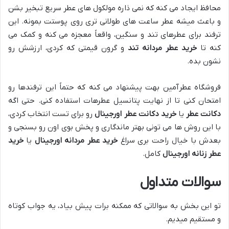
محافظ ایجاد می کنه که نمی ذاره مولکول های عطر سریع تبخیر بشن
و باعث میشه عطر ساعت های طولانی تری روی پوستت بمونه. این
ترفند برای عطرهای تند و سنگین، واقعاً معجزه می کنه و کمک می
کنه تا
خرید عطر مردانه تند
و گرون قیمتی که کردی، ارزشش رو
نشون بده.
فروشگاه عطرآمین بهت پیشنهاد می کنه که حتماً این ترفندها رو
امتحان کنی تا از نهایت پتانسیل عطرهات استفاده کنی. حتی اگه
دکانت عطر
یا
خرید دکانت عطر اورجینال
رو برای تست انتخاب کردی،
با این روش ها می تونی بهتر ماندگاری و پخش بوی اون رو بسنجی و
بعدش با خیال راحت بری سراغ
خرید عطر مردانه اورجینال
یا
خرید
عطر زنانه اورجینال
کامل.
سوالات متداول
تو این بخش به سوالاتی که ممکنه برات پیش بیاد، یه جواب کوتاه
و مستقیم میدیم.