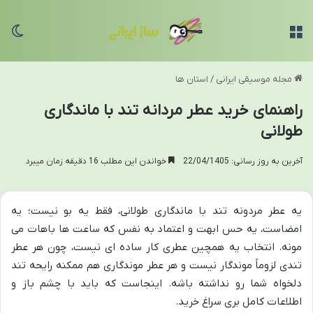
منو
تغی
مجله موسیقی ایرانی
/
استان ها
راهنمای خرید عطر مردانه تند با ماندگاری
طولانی
آخرین به روز رسانی: 22/04/1405
خواندن این مطلب 16 دقیقه زمان میبرد
یه عطر مردونه تند با ماندگاری طولانی، فقط یه بو نیست؛ یه
امضاست، یه حس ابهت و اعتماد به نفس که ساعت ها باهات می
مونه. انتخاب یه همچین عطری کار ساده ای نیست، چون هر عطر
تندی لزوماً موندگار نیست و هر عطر موندگاری هم ممکنه رایحه تند
دلخواه شما رو نداشته باشه. اینجاست که باید با چشم باز و
اطلاعات کامل بری سراغ خرید.