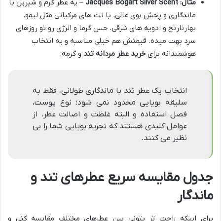
مثال: Jacques Bogart Silver Scent
– یه عطر گرم و شیرین با
ماندگاری و پخش بوی عالی. با نت های مرکباتی مثل لیمو،
بهارنارنج و ادویه های شرقی، حس گرما و انرژی رو تو روزهای
سرد بهت میده. قیمتش هم خیلی مناسبه و یه انتخاب
هوشمندانه برای
خرید عطر مردانه تند
و گرمه.
انتخاب یک عطر تند با ماندگاری طولانی، فقط به
سلیقه بویایی محدود نمی شود؛ نوع پوست،
فصل استفاده و البته غلظت و اصالت عطر، از
عوامل کلیدی هستند که تجربه بویایی شما را بی
نظیر می کنند.
جدول مقایسه سریع عطرهای تند و
ماندگار
برای اینکه راحت تر بتونی بین عطرهای مختلف مقایسه کنی و