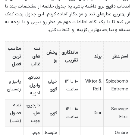
انتخاب دقیق تری داشته باشی، یه جدول خلاصه از مشخصات چند تا
از بهترین عطرهای تند و موندگار آماده کردم. این جدول بهت کمک
می کنه تا با یک نگاه، اطلاعات مهم هر عطر رو ببینی و با توجه به
سلیقه و نیازت، بهترین گزینه رو انتخاب کنی.
نت
مناسب
ماندگاری
پخش
اسم عطر
برند
های
ترین
من
تقریبی
بو
غالب
فصل
تنباکو،
ش
Spicebomb
Viktor &
۱۰ تا ۱۴
خیلی
پاییز و
وانیل،
مه
Extreme
Rolf
ساعت
قوی
زمستان
ادویه
رس
دارچین،
تمام
رس
Sauvage
۱۰ تا ۱۲
Dior
قوی
هل،
فصول
کا
Elixir
ساعت
چوب
(شب)
م
Ombre
متوسط
چرم،
رس