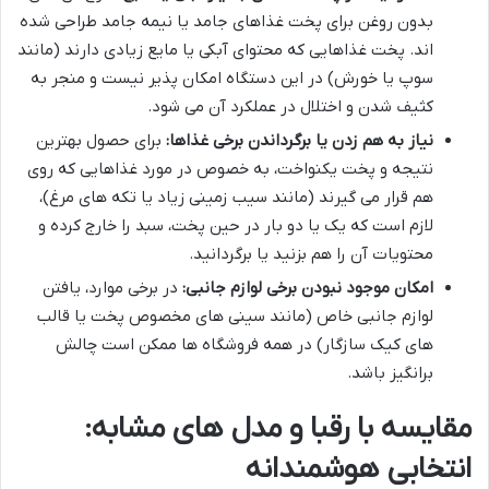
بدون روغن برای پخت غذاهای جامد یا نیمه جامد طراحی شده
اند. پخت غذاهایی که محتوای آبکی یا مایع زیادی دارند (مانند
سوپ یا خورش) در این دستگاه امکان پذیر نیست و منجر به
کثیف شدن و اختلال در عملکرد آن می شود.
نیاز به هم زدن یا برگرداندن برخی غذاها:
برای حصول بهترین
نتیجه و پخت یکنواخت، به خصوص در مورد غذاهایی که روی
هم قرار می گیرند (مانند سیب زمینی زیاد یا تکه های مرغ)،
لازم است که یک یا دو بار در حین پخت، سبد را خارج کرده و
محتویات آن را هم بزنید یا برگردانید.
امکان موجود نبودن برخی لوازم جانبی:
در برخی موارد، یافتن
لوازم جانبی خاص (مانند سینی های مخصوص پخت یا قالب
های کیک سازگار) در همه فروشگاه ها ممکن است چالش
برانگیز باشد.
مقایسه با رقبا و مدل های مشابه:
انتخابی هوشمندانه