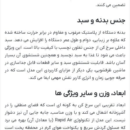
تضمین می کنند.
جنس بدنه و سبد
بدنه دستگاه از پلاستیک مرغوب و مقاوم در برابر حرارت ساخته شده
که علاوه بر زیبایی، دوام و طول عمر دستگاه را افزایش می دهد. سبد
داخلی سرخ کن از جنس تفلون نچسب با کیفیت بالا است. این ویژگی
باعث می شود تا غذا به سبد نچسبد و همچنین شستشوی آن بسیار
آسان باشد. قابلیت شستشوی سبد و سایر قطعات قابل جداسازی در
ماشین ظرفشویی، یکی دیگر از مزایای کاربردی این مدل است که در
صرفه جویی زمان و انرژی کاربر نقش مهمی ایفا می کند.
ابعاد، وزن و سایر ویژگی ها
ابعاد تقریبی این سرخ کن به گونه ای است که فضای منطقی را در
آشپزخانه اشغال می کند و با وزن مناسب، جابه جایی آن نیز دشوار
نیست. این مدل از تکنولوژی Rapid Air (یا معادل آن) بهره می برد
که مسئول گردش سریع و یکنواخت هوای گرم در محفظه پخت است