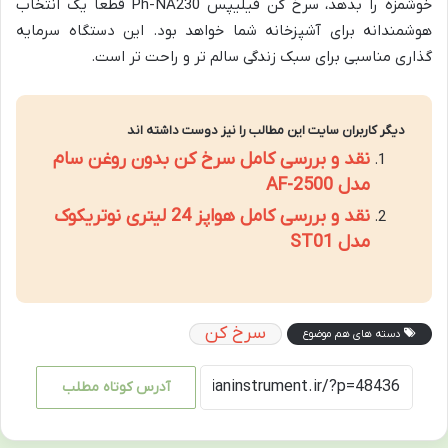
خوشمزه را بدهد، سرخ کن فیلیپس Ph-NA230 قطعاً یک انتخاب
هوشمندانه برای آشپزخانه شما خواهد بود. این دستگاه سرمایه
گذاری مناسبی برای سبک زندگی سالم تر و راحت تر است.
دیگر کاربران سایت این مطالب را نیز دوست داشته اند
نقد و بررسی کامل سرخ کن بدون روغن سام
مدل AF-2500
نقد و بررسی کامل هواپز 24 لیتری نوتریکوک
مدل ST01
سرخ کن
دسته های هم موضوع
آدرس کوتاه مطلب