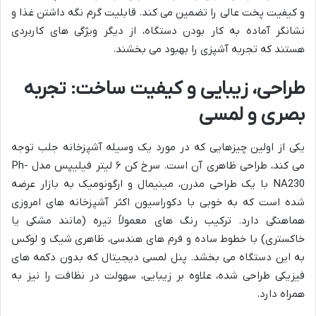
و کیفیت پخت عالی را تضمین می کند. قابلیت گرم نگه داشتن غذا و
نشانگر آماده به کار بودن دستگاه، از دیگر ویژگی های کاربردی
هستند که تجربه آشپزی را بهبود می بخشند.
طراحی، زیبایی و کیفیت ساخت: تجربه
بصری و لمسی
یکی از اولین چیزهایی که در مورد یک وسیله آشپزخانه جلب توجه
می کند، طراحی ظاهری آن است. سرخ کن ۶ لیتر فیلیپس مدل Ph-
NA230 با یک طراحی مدرن، مینیمال و ارگونومیک به بازار عرضه
شده است که به خوبی با دکوراسیون اکثر آشپزخانه های امروزی
هماهنگی دارد. ترکیب رنگ های معمولاً تیره (مانند مشکی یا
خاکستری) با خطوط ساده و فرم های هندسی، ظاهری شیک و لوکس
به این دستگاه می بخشد. پنل لمسی دیجیتال که بدون دکمه های
فیزیکی طراحی شده، علاوه بر زیبایی، سهولت در نظافت را نیز به
همراه دارد.