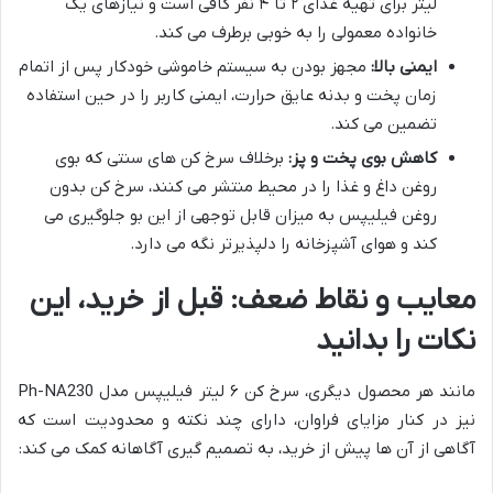
لیتر برای تهیه غذای ۲ تا ۴ نفر کافی است و نیازهای یک
خانواده معمولی را به خوبی برطرف می کند.
ایمنی بالا:
مجهز بودن به سیستم خاموشی خودکار پس از اتمام
زمان پخت و بدنه عایق حرارت، ایمنی کاربر را در حین استفاده
تضمین می کند.
کاهش بوی پخت و پز:
برخلاف سرخ کن های سنتی که بوی
روغن داغ و غذا را در محیط منتشر می کنند، سرخ کن بدون
روغن فیلیپس به میزان قابل توجهی از این بو جلوگیری می
کند و هوای آشپزخانه را دلپذیرتر نگه می دارد.
معایب و نقاط ضعف: قبل از خرید، این
نکات را بدانید
مانند هر محصول دیگری، سرخ کن ۶ لیتر فیلیپس مدل Ph-NA230
نیز در کنار مزایای فراوان، دارای چند نکته و محدودیت است که
آگاهی از آن ها پیش از خرید، به تصمیم گیری آگاهانه کمک می کند: