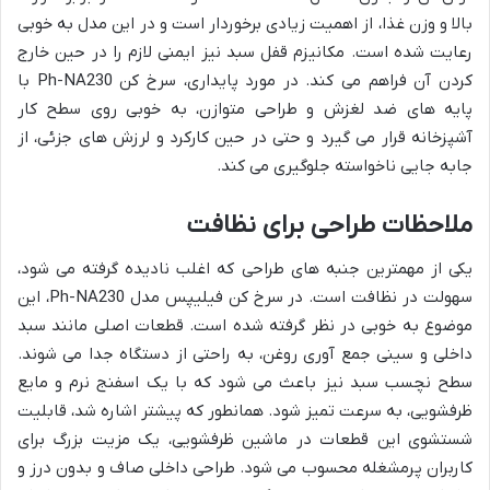
بالا و وزن غذا، از اهمیت زیادی برخوردار است و در این مدل به خوبی
رعایت شده است. مکانیزم قفل سبد نیز ایمنی لازم را در حین خارج
کردن آن فراهم می کند. در مورد پایداری، سرخ کن Ph-NA230 با
پایه های ضد لغزش و طراحی متوازن، به خوبی روی سطح کار
آشپزخانه قرار می گیرد و حتی در حین کارکرد و لرزش های جزئی، از
جابه جایی ناخواسته جلوگیری می کند.
ملاحظات طراحی برای نظافت
یکی از مهمترین جنبه های طراحی که اغلب نادیده گرفته می شود،
سهولت در نظافت است. در سرخ کن فیلیپس مدل Ph-NA230، این
موضوع به خوبی در نظر گرفته شده است. قطعات اصلی مانند سبد
داخلی و سینی جمع آوری روغن، به راحتی از دستگاه جدا می شوند.
سطح نچسب سبد نیز باعث می شود که با یک اسفنج نرم و مایع
ظرفشویی، به سرعت تمیز شود. همانطور که پیشتر اشاره شد، قابلیت
شستشوی این قطعات در ماشین ظرفشویی، یک مزیت بزرگ برای
کاربران پرمشغله محسوب می شود. طراحی داخلی صاف و بدون درز و