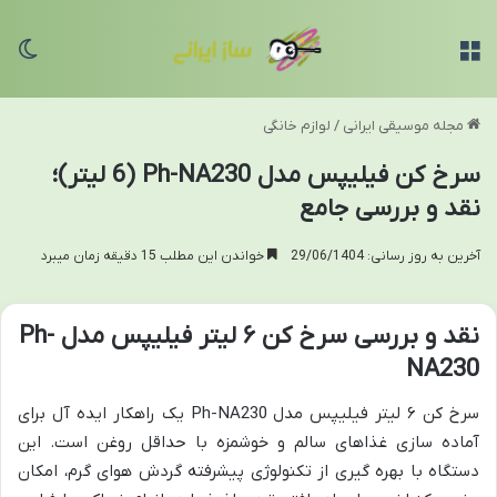
منو
تغی
مجله موسیقی ایرانی
/
لوازم خانگی
سرخ کن فیلیپس مدل Ph-NA230 (6 لیتر)؛
نقد و بررسی جامع
آخرین به روز رسانی: 29/06/1404
خواندن این مطلب 15 دقیقه زمان میبرد
نقد و بررسی سرخ کن ۶ لیتر فیلیپس مدل Ph-
NA230
سرخ کن ۶ لیتر فیلیپس مدل Ph-NA230 یک راهکار ایده آل برای
آماده سازی غذاهای سالم و خوشمزه با حداقل روغن است. این
دستگاه با بهره گیری از تکنولوژی پیشرفته گردش هوای گرم، امکان