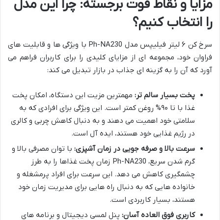
مزایا و نقاط قوت برجسته: چرا این مدل
را انتخاب کنیم؟
سرخ کن ۶ لیتر فیلیپس مدل Ph-NA230 با ویژگی ها و قابلیت های
فراوان خود، مجموعه ای از مزایای کلیدی را برای کاربران فراهم می
آورد که آن را به گزینه ای جذاب در بازار تبدیل می کند:
پخت بسیار سالم تر:
مهمترین مزیت این دستگاه، امکان پخت
غذا با تا ۹۰% روغن کمتر است. این ویژگی برای افرادی که به
سلامتی خود اهمیت می دهند و به دنبال کاهش چربی و کالری
در رژیم غذایی خود هستند، ایده آل است.
سرعت بالا و صرفه جویی در زمان آشپزی:
با توان مصرفی بالا و
گرم شدن سریع، Ph-NA230 زمان پخت غذاها را به طرز
چشمگیری کاهش می دهد. این سرعت برای افراد پرمشغله و
خانواده هایی که به دنبال راه هایی برای مدیریت زمان خود
هستند، بسیار کاربردی است.
کاربری فوق العاده آسان:
پنل لمسی دیجیتال و برنامه های