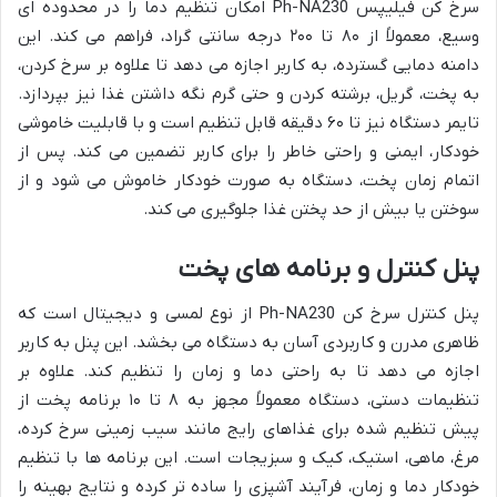
سرخ کن فیلیپس Ph-NA230 امکان تنظیم دما را در محدوده ای
وسیع، معمولاً از ۸۰ تا ۲۰۰ درجه سانتی گراد، فراهم می کند. این
دامنه دمایی گسترده، به کاربر اجازه می دهد تا علاوه بر سرخ کردن،
به پخت، گریل، برشته کردن و حتی گرم نگه داشتن غذا نیز بپردازد.
تایمر دستگاه نیز تا ۶۰ دقیقه قابل تنظیم است و با قابلیت خاموشی
خودکار، ایمنی و راحتی خاطر را برای کاربر تضمین می کند. پس از
اتمام زمان پخت، دستگاه به صورت خودکار خاموش می شود و از
سوختن یا بیش از حد پختن غذا جلوگیری می کند.
پنل کنترل و برنامه های پخت
پنل کنترل سرخ کن Ph-NA230 از نوع لمسی و دیجیتال است که
ظاهری مدرن و کاربردی آسان به دستگاه می بخشد. این پنل به کاربر
اجازه می دهد تا به راحتی دما و زمان را تنظیم کند. علاوه بر
تنظیمات دستی، دستگاه معمولاً مجهز به ۸ تا ۱۰ برنامه پخت از
پیش تنظیم شده برای غذاهای رایج مانند سیب زمینی سرخ کرده،
مرغ، ماهی، استیک، کیک و سبزیجات است. این برنامه ها با تنظیم
خودکار دما و زمان، فرآیند آشپزی را ساده تر کرده و نتایج بهینه را