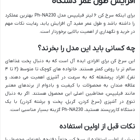
افزایش طول عمر دستگاه
برای اینکه سرخ کن ۶ لیتر فیلیپس مدل Ph-NA230 بهترین عملکرد
را داشته باشد و طول عمر مفید آن افزایش یابد، رعایت نکات مهم
در خرید و نگهداری از اهمیت بالایی برخوردار است.
چه کسانی باید این مدل را بخرند؟
این سرخ کن برای افرادی ایده آل است که به دنبال پخت غذاهای
سالم تر با روغن کمتر هستند. خانواده های کوچک تا متوسط (۲ تا ۴
نفر)، افراد پرمشغله که به سرعت در آشپزی اهمیت می دهند، و
علاقه مندان به محصولات با کیفیت و بادوام از برندهای معتبر
مانند فیلیپس، مخاطبین اصلی این محصول هستند. اگر به دنبال
تنوع در آشپزی (سرخ کردن، گریل، پخت و برشته کردن) با یک
دستگاه کاربرپسند هستید، Ph-NA230 گزینه بسیار مناسبی است.
نکات قبل از اولین استفاده
پیش از اولین استفاده از سرخ کن، حتماً دفترچه راهنمای محصول را