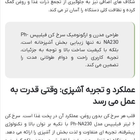
شکاف های اضافی نیز به جلوگیری از تجمع ذرات غذا و روغن کمک
کرده و نظافت کلی دستگاه را آسان تر می کند.
طراحی مدرن و ارگونومیک سرخ کن فیلیپس Ph-
NA230 نه تنها زیبایی بخش آشپزخانه است،
بلکه با کیفیت ساخت بالا و توجه به جزئیات،
تجربه کاربری راحت و دوام طولانی مدت را
تضمین می کند.
عملکرد و تجربه آشپزی: وقتی قدرت به
عمل می رسد
قلب هر سرخ کن بدون روغن، عملکرد آن در پخت غذا است. سرخ کن
۶ لیتر فیلیپس مدل Ph-NA230 با تکیه بر توان بالا و تکنولوژی
پیشرفته، تجربه ای متفاوت و لذت بخش از آشپزی را ارائه می دهد.