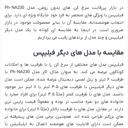
در بازار پررقابت سرخ کن های بدون روغن، مدل Ph-NA230
فیلیپس با ویژگی های منحصر به فرد خود جایگاه ویژه ای دارد. برای
انتخاب هوشمندانه، مقایسه آن با سایر محصولات موجود در بازار
ضروری است. در اینجا به مقایسه ای کوتاه با یک مدل دیگر
فیلیپس و چند مدل از برندهای رقیب می پردازیم.
مقایسه با مدل های دیگر فیلیپس
فیلیپس مدل های مختلفی از سرخ کن را با ظرفیت ها و امکانات
گوناگون عرضه می کند. به عنوان مثال، اگر مدل Ph-NA230 با
ظرفیت ۶ لیتر و پنل لمسی دیجیتال عرضه شده، ممکن است مدل
های دیگر فیلیپس با ظرفیت های ۴.۵ لیتر یا ۸ لیتر نیز موجود
باشند. مدل های با ظرفیت کمتر (مثلاً ۴.۵ لیتر) برای افراد مجرد یا
خانواده های دو نفره مناسب تر بوده و معمولاً قیمت پایین تری
دارند. در مقابل، مدل های با ظرفیت بالاتر (مثلاً ۸ لیتر) برای خانواده
های بزرگتر طراحی شده اند. همچنین، برخی مدل های پیشرفته تر
ممکن است دارای قابلیت های هوشمند اتصال به اپلیکیشن یا