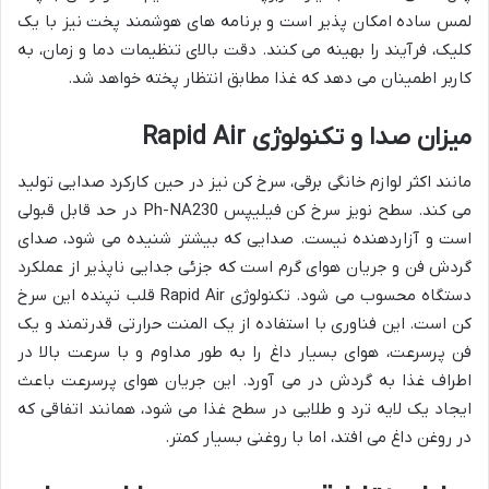
لمس ساده امکان پذیر است و برنامه های هوشمند پخت نیز با یک
کلیک، فرآیند را بهینه می کنند. دقت بالای تنظیمات دما و زمان، به
کاربر اطمینان می دهد که غذا مطابق انتظار پخته خواهد شد.
میزان صدا و تکنولوژی Rapid Air
مانند اکثر لوازم خانگی برقی، سرخ کن نیز در حین کارکرد صدایی تولید
می کند. سطح نویز سرخ کن فیلیپس Ph-NA230 در حد قابل قبولی
است و آزاردهنده نیست. صدایی که بیشتر شنیده می شود، صدای
گردش فن و جریان هوای گرم است که جزئی جدایی ناپذیر از عملکرد
دستگاه محسوب می شود. تکنولوژی Rapid Air قلب تپنده این سرخ
کن است. این فناوری با استفاده از یک المنت حرارتی قدرتمند و یک
فن پرسرعت، هوای بسیار داغ را به طور مداوم و با سرعت بالا در
اطراف غذا به گردش در می آورد. این جریان هوای پرسرعت باعث
ایجاد یک لایه ترد و طلایی در سطح غذا می شود، همانند اتفاقی که
در روغن داغ می افتد، اما با روغنی بسیار کمتر.