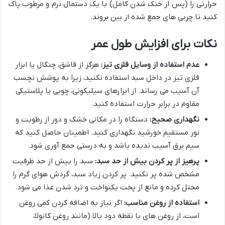
حرارتی را (پس از خنک شدن کامل) با یک دستمال نرم و مرطوب پاک
کنید تا چربی های جمع شده از بین بروند.
نکات برای افزایش طول عمر
عدم استفاده از وسایل فلزی تیز:
هرگز از قاشق، چنگال یا ابزار
فلزی تیز در داخل سبد استفاده نکنید، زیرا به پوشش نچسب
آن آسیب می رساند. از ابزارهای سیلیکونی، چوبی یا پلاستیکی
مقاوم در برابر حرارت استفاده کنید.
نگهداری صحیح:
دستگاه را در مکانی خشک و دور از رطوبت و
نور مستقیم خورشید نگهداری کنید. اطمینان حاصل کنید که
سیم برق آسیب ندیده باشد و به درستی جمع آوری شود.
پرهیز از پر کردن بیش از حد سبد:
سبد را بیش از حد ظرفیت
مشخص شده پر نکنید. پر کردن زیاد سبد، گردش هوای گرم را
مختل کرده و مانع از پخت یکنواخت و ترد شدن غذا می شود.
استفاده از روغن مناسب:
اگر نیاز به اضافه کردن کمی روغن
است، از روغن های با نقطه دود بالا (مانند روغن کانولا،