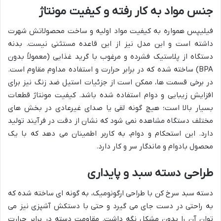
جنس مواد به کار رفته و کیفیت مونتاژ
فیلیپس همواره به کیفیت مواد اولیه و ساخت محصولاتش شهرت
داشته است و این مدل نیز از این قاعده مستثنی نیست. بدنه
دستگاه از پلاستیک فشرده و مرغوب با گرید غذایی (معمولاً بدون
BPA) ساخته شده که در برابر حرارت و استفاده مداوم مقاوم است.
در برخی قسمت ها، ممکن است از جزئیات استیل ضد زنگ نیز برای
افزایش زیبایی و دوام استفاده شده باشد. کیفیت مونتاژ قطعات
بسیار بالا است؛ هیچ گونه لقی یا صدای غیرعادی در بخش های
مختلف دستگاه مشاهده نمی شود که نشان از دقت در فرآیند تولید
دارد. این استحکام و دوام، به کاربر اطمینان می دهد که با یک
محصول بادوام و ماندگار سر و کار دارد.
طراحی دسته سبد و پایداری
دسته سبد سرخ کن با طراحی ارگونومیک، به گونه ای ساخته شده که
به راحتی در دست جای می گیرد و حتی با دستکش آشپزی نیز می
توان آن را بدون مشکل نگه داشت. مقاومت دسته در برابر حرارت