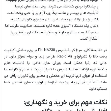
نینجا (Ninja):
سرخ کن های نینجا اغلب با ویژگی های نوآورانه
و چندکاره بودن شناخته می شوند. برخی مدل های نینجا
قابلیت های بیشتری مانند بخارپز، آرام پز یا حتی پخت تحت
فشار را نیز ارائه می دهند. این مدل ها برای کاربرانی که به
دنبال یک دستگاه آشپزی همه کاره هستند، جذابیت دارند، اما
معمولاً قیمت بالاتری دارند و ممکن است فضای بیشتری را
اشغال کنند.
در مقایسه کلی، سرخ کن فیلیپس Ph-NA230 بر روی سادگی، کیفیت
پخت بالا با تکنولوژی Rapid Air، طراحی زیبا و دوام تمرکز دارد. در
حالی که رقبا ممکن است ویژگی های خاص یا قابلیت های
چندمنظوره ارائه دهند، فیلیپس با تمرکز بر پخت سالم و کارآمد با
استفاده از هوای گرم، گزینه ای مطمئن و معتبر برای کاربران باقی می
ماند. انتخاب نهایی به بودجه، نیازها و اولویت های شخصی شما
بستگی دارد.
نکات مهم برای خرید و نگهداری: