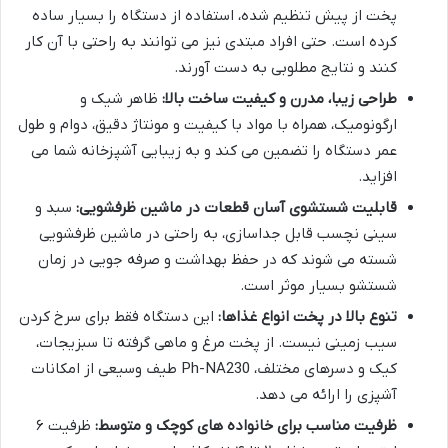
پخت از پیش تنظیم شده، استفاده از دستگاه را بسیار ساده
کرده است. حتی افراد مبتدی نیز می توانند به راحتی با آن کار
کنند و نتایج مطلوبی به دست آورند.
طراحی زیبا، مدرن و کیفیت ساخت بالا:
ظاهر شیک و
ارگونومیک، همراه با مواد با کیفیت و مونتاژ دقیق، دوام و طول
عمر دستگاه را تضمین می کند و به زیبایی آشپزخانه شما می
افزاید.
قابلیت شستشوی آسان قطعات در ماشین ظرفشویی:
سبد و
سینی نچسب قابل جداسازی، به راحتی در ماشین ظرفشویی
شسته می شوند که در حفظ بهداشت و صرفه جویی در زمان
شستشو بسیار موثر است.
تنوع بالا در پخت انواع غذاها:
این دستگاه فقط برای سرخ کردن
سیب زمینی نیست. از پخت مرغ و ماهی گرفته تا سبزیجات،
کیک و دسرهای مختلف، Ph-NA230 طیف وسیعی از امکانات
آشپزی را ارائه می دهد.
ظرفیت مناسب برای خانواده های کوچک و متوسط:
ظرفیت ۶