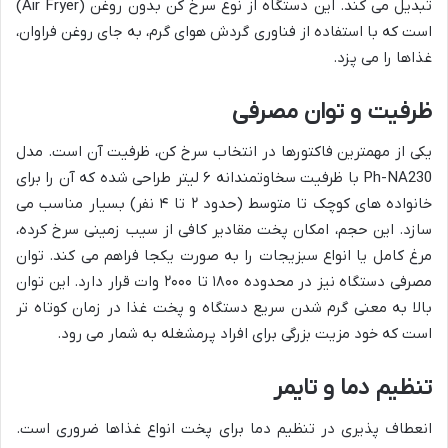
تبدیل می کند. این دستگاه از نوع سرخ کن بدون روغن (Air Fryer)
است که با استفاده از فناوری گردش هوای گرم، به جای روغن فراوان،
غذاها را می پزد.
ظرفیت و توان مصرفی
یکی از مهمترین فاکتورها در انتخاب سرخ کن، ظرفیت آن است. مدل
Ph-NA230 با ظرفیت سخاوتمندانه ۶ لیتر طراحی شده که آن را برای
خانواده های کوچک تا متوسط (حدود ۲ تا ۴ نفر) بسیار مناسب می
سازد. این حجم، امکان پخت مقادیر کافی از سیب زمینی سرخ کرده،
مرغ کامل یا انواع سبزیجات را به صورت یکجا فراهم می کند. توان
مصرفی دستگاه نیز در محدوده ۱۸۰۰ تا ۲۰۰۰ وات قرار دارد. این توان
بالا به معنی گرم شدن سریع دستگاه و پخت غذا در زمان کوتاه تر
است که خود مزیت بزرگی برای افراد پرمشغله به شمار می رود.
تنظیم دما و تایمر
انعطاف پذیری در تنظیم دما برای پخت انواع غذاها ضروری است.