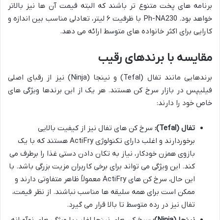
برنامه های پخت متنوع تر باشند که البته قیمت آن ها نیز بالاتر
خواهد بود. Ph-NA230 با ظرفیت ۶ لیتر، تعادلی مناسب بین اندازه و
کارایی برای اکثر خانواده های متوسط ارائه می دهد.
مقایسه با برندهای رقیب
برندهایی مانند تفال (Tefal) و نینجا (Ninja) نیز از رقبای اصلی
فیلیپس در بازار سرخ کن هستند. هر یک از این برندها ویژگی های
خاص خود را دارند:
تفال (Tefal):
سرخ کن های تفال نیز از کیفیت بالایی
برخوردارند و اغلب دارای تکنولوژی ActiFry هستند که با یک
بازوی همزن خودکار، نیاز به تکان دادن دستی غذا را برطرف می
کند. این ویژگی می تواند برای برخی کاربران مزیت بزرگی باشد. با
این حال، سرخ کن های ActiFry معمولاً ظاهر متفاوتی دارند و
ممکن است برای همه سلیقه ها مناسب نباشند. از نظر قیمت،
تفال نیز در رده متوسط تا بالا قرار می گیرد.