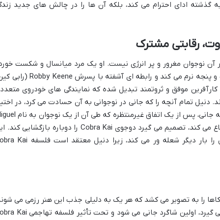
ه گذشته ادای احترام می کند، بلکه آن ها را در چالش های جدید زندگ
وت، رقابتی مشترک
 آن نوجوان مغرور و پر انرژی نیست. او یک مرد میانسال و شکست خورد
 و پنجه نرم می کند و رابطه ای آشفته با پسرش
Robby Keene
(رابی کین
ارآفرین موفق و ثروتمند تبدیل شده که نمایندگی های خودروی متعدد
ند. دنیل تمام آنچه را که جانی در نوجوانی به آن حسادت می کرد، در اختیا
ه جانی، پس از یک اتفاق غیرمنتظره که طی آن از یک نوجوان به نام
iguel
دفاع می کند، تصمیم می گیرد دوجوی
Cobra Kai
را دوباره بازگشایی کند. ای
 را بار دیگر شعله ور می کند، زیرا دنیل معتقد است فلسفه
obra Kai
ها را به تصویر می کشد که هر یک به دلیلی جذب این هنر رزمی می شوند
می گیرد، اولین شاگرد جانی می شود و تحت تأثیر فلسفه تهاجمی
obra Kai