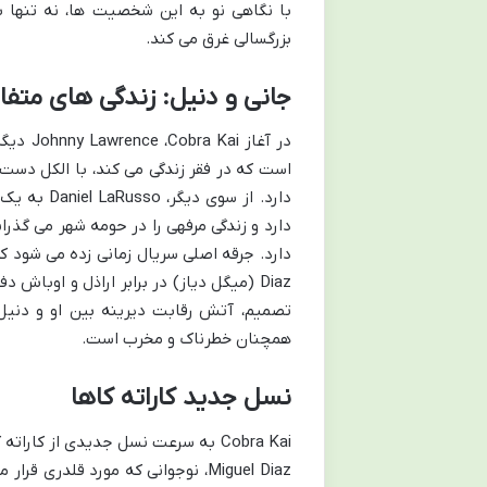
با نگاهی نو به این شخصیت ها، نه تنها ب
بزرگسالی غرق می کند.
جانی و دنیل: زندگی های متفا
در آغاز
Cobra Kai
،
Johnny Lawrence
دیگر
است که در فقر زندگی می کند، با الکل دست
دارد. از سوی دیگر،
Daniel LaRusso
به یک ک
دارد و زندگی مرفهی را در حومه شهر می گذرا
دارد. جرقه اصلی سریال زمانی زده می شود ک
Diaz
(میگل دیاز) در برابر اراذل و اوباش 
تصمیم، آتش رقابت دیرینه بین او و دنیل
همچنان خطرناک و مخرب است.
نسل جدید کاراته کاها
Cobra Kai
به سرعت نسل جدیدی از کاراته کا
Miguel Diaz
، نوجوانی که مورد قلدری قرار 