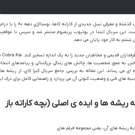
است که با بازگرداندن شخصیت های محبوب گذشته و معرفی نسل جدیدی از کاراته کاها، نوستالژی دهه
ست. این سریال ابتدا در یوتیوب پریمیوم منتشر شد و سپس با موفقی
ششم به کار خود پایان می دهد.
فداران قدیمی و مخاطبان جدید را به یک اندازه تسخیر کند.
Cobra Kai
ن
اختن به عمق شخصیت ها، چالش های زندگی بزرگسالی و پیامدهای انتخا
ه ای می رساند. این مقاله به بررسی جامع سریال کبرا کای، از ریشه ها
به های فنی و وضعیت کنونی آن می پردازد و راهنمایی کامل برای درک ای
ریشه ها و ایده ی اصلی (بچه کاراته باز
د به ریشه های آن، یعنی مجموعه فیلم های