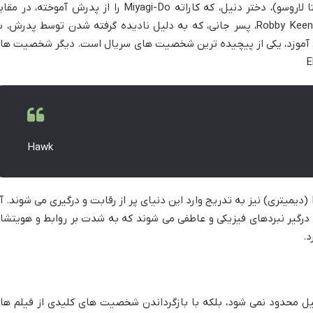
 لاروسو)، دختر دنیل، که کاراته
Miyagi-Do
را از پدرش آموخته، در مقاب
Robby Keen
، پسر جانی، که به دلیل نادیده گرفته شدن توسط پدرش، ب
 آموزد، یکی از پیچیده ترین شخصیت های سریال است. دیگر شخصیت ها
El
Hawk
(دیمیتری) نیز به تدریج وارد این دنیای پر از رقابت و درگیری می شوند. آ
درگیر نبردهای فیزیکی و عاطفی می شوند که به شدت بر روابط و هویتشا
د.
یل محدود نمی شود، بلکه با بازگرداندن شخصیت های کلیدی از فیلم ها