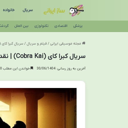
سریال
خانواده
پزشکی
اقتصادی
تکنولوژی
بین الملل
گردشگ
مجله موسیقی ایرانی
/
فیلم و سریال
/
سریال کبرا کای (Cobra Kai) | نقد، داستان و معرفی جا
سریال کبرا کای (Cobra Kai) | نقد، داستان و معرفی جامع
آخرین به روز رسانی: 30/06/1404
خواندن این مطلب 10 دقیقه زمان میبرد