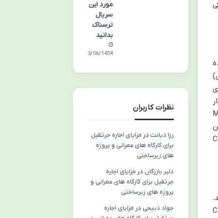
ی
مورد این
سریال
ترسناک
بدانید
13/06/1404
ه
)
ی
ر
نظرات کاربران
M
ن
رزا دیانت
در
مزایای اجاره جرثقیل
C
برای کارگاه های عمرانی و پروژه
های زیرساختی
دلیر بازرگان
در
مزایای اجاره
جرثقیل برای کارگاه های عمرانی و
پروژه های زیرساختی
.
جواد ذبیحی
در
مزایای اجاره
C