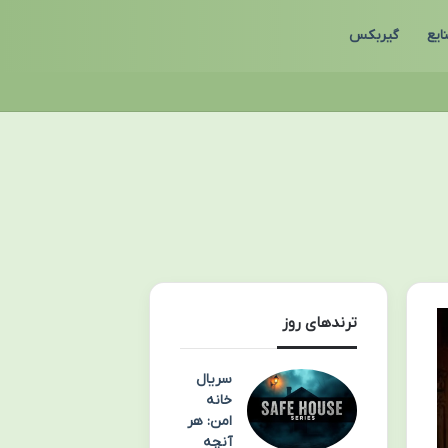
ایع
گیربکس
ترندهای روز
سریال
خانه
امن: هر
آنچه