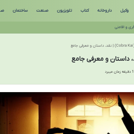
وکیل
داروخانه
کتاب
تلویزیون
صنعت
ساختمان
صن
ری و اقامتی
مع