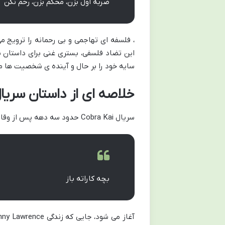
ضربه اول بزن، محکم بزن، رحم نکن
، فلسفه ای تهاجمی و بی رحمانه را ترویج 
این تضاد فلسفی، بستری غنی برای داستان 
سایه خود را بر حال و آینده ی شخصیت ها می
خلاصه ای از داستان سریال کبرا کای: ۳۰ سا
سریال
Cobra Kai
حدود سه دهه پس از وقای
بچه کاراته باز
آغاز می شود، جایی که زندگی
nny Lawrence