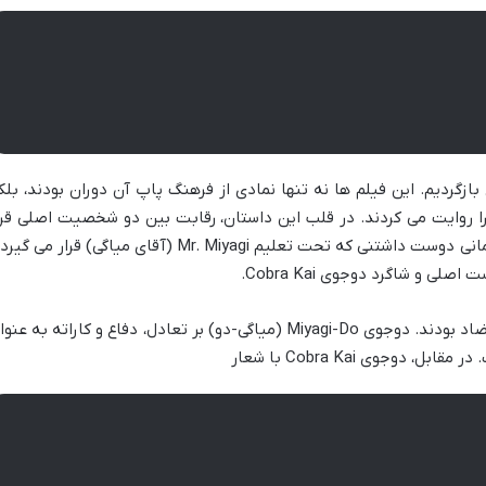
هه ۸۰ میلادی بازگردیم. این فیلم ها نه تنها نمادی از فرهنگ پاپ آن دوران بودند، بلک
 را روایت می کردند. در قلب این داستان، رقابت بین دو شخصیت اصلی قرا
رمانی دوست داشتنی که تحت تعلیم
Mr. Miyagi
(آقای میاگی) قرار می گیرد 
ست اصلی و شاگرد دوجوی
Cobra Kai
.
ضاد بودند. دوجوی
Miyagi-Do
(میاگی-دو) بر تعادل، دفاع و کاراته به عنوا
. در مقابل، دوجوی
Cobra Kai
با شعار