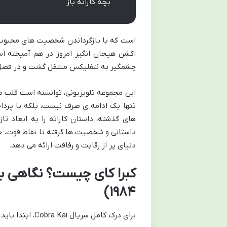
بچه کاراته باز
اکشن هیجان انگیز امروز در هم آمیخته ا
چشمگیر به نتفلیکس منتقل گشت و در فصل 
این مجموعه تلویزیونی، توانسته است قلب طر
تنها یک ادامه ی صرف نیست، بلکه با پرد
های گذشته، داستان کاراته را به ابعاد تاز
داستانی و شخصیت ها گرفته تا نقاط قوت، جن
دنیای پر از رقابت و رفاقت ارائه می دهد.
کبرا کای چیست؟ نگاهی به 
۱۹۸۴)
برای درک کامل سریال
Cobra Kai
، ابتدا بای