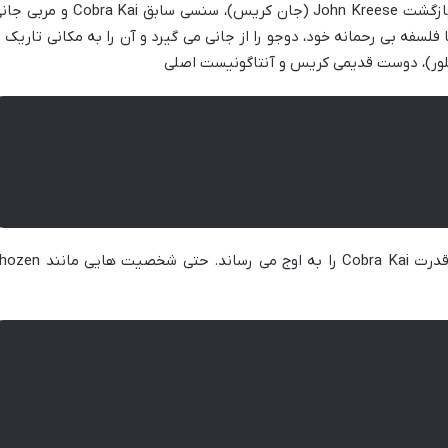
بازگشت
John Kreese
(جان کریس)، سنسی سابق
Cobra Kai
و مربی جانی
سفه بی رحمانه خود، دوجو را از جانی می گیرد و آن را به مکانی تاریک ت
ور)، دوست قدیمی کریس و آنتاگونیست اصلی
 قدرت
Cobra Kai
را به اوج می رساند. حتی شخصیت هایی مانند
hozen