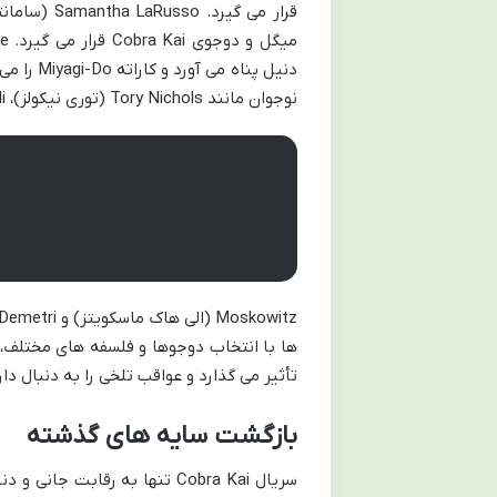
قرار می گیرد.
Samantha LaRusso
(سامانتا
میگل و دوجوی
Cobra Kai
قرار می گیرد.
e
دنیل پناه می آورد و کاراته
Miyagi-Do
را می
نوجوان مانند
Tory Nichols
(توری نیکولز)،
i
Moskowitz
(الی هاک ماسکویتز) و
Demetri
ها با انتخاب دوجوها و فلسفه های مختلف، 
تأثیر می گذارد و عواقب تلخی را به دنبال دار
بازگشت سایه های گذشته
سریال
Cobra Kai
تنها به رقابت جانی و دن