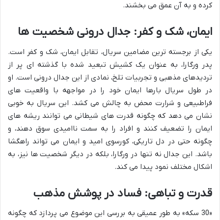
کرده و به آن عمق می بخشند.
ایمان، شک و کفر: جدال درونی شخصیت ها
یکی از برجسته ترین مضامین سریال، تقابل ایمان، شک و کفر است.
پدر ورگارا، به عنوان یک کشیش تبعید شده با گذشته ای پر از
تردیدهای مذهبی و تجربیات تلخ، نمادی از این جدال درونی است. او
در طول سریال بارها ایمان خود را در مواجهه با واقعیت های
فراطبیعی و شرارت محض به چالش می کشد. این سریال به خوبی
نشان می دهد که چگونه قدرت های شیطانی می توانند ریشه های
ایمان را تضعیف کنند و افراد را به سمت ناامیدی سوق دهند، و
چگونه حتی در دل تاریکی، کورسوی امید و ایمان می تواند راهگشا
باشد. این جدال نه تنها در ورگارا، بلکه در دیگر شخصیت ها نیز، به
اشکال مختلف نمود پیدا می کند.
قدرت و تباهی: فساد در پوشش مذهب
«30 سکه» به طور عمیقی به بررسی این موضوع می پردازد که چگونه