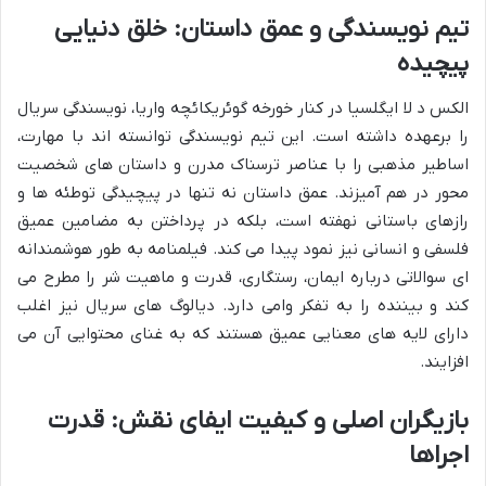
تیم نویسندگی و عمق داستان: خلق دنیایی
پیچیده
الکس د لا ایگلسیا در کنار خورخه گوئریکائچه واریا، نویسندگی سریال
را برعهده داشته است. این تیم نویسندگی توانسته اند با مهارت،
اساطیر مذهبی را با عناصر ترسناک مدرن و داستان های شخصیت
محور در هم آمیزند. عمق داستان نه تنها در پیچیدگی توطئه ها و
رازهای باستانی نهفته است، بلکه در پرداختن به مضامین عمیق
فلسفی و انسانی نیز نمود پیدا می کند. فیلمنامه به طور هوشمندانه
ای سوالاتی درباره ایمان، رستگاری، قدرت و ماهیت شر را مطرح می
کند و بیننده را به تفکر وامی دارد. دیالوگ های سریال نیز اغلب
دارای لایه های معنایی عمیق هستند که به غنای محتوایی آن می
افزایند.
بازیگران اصلی و کیفیت ایفای نقش: قدرت
اجراها