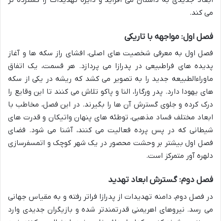
می کند.
فصل اول: مواجهه با تاریکی
فصل اول به معرفی شخصیت های اصلی، افشای راز سکه ها و آغاز
پدیده های فراطبیعی در پدرازا می پردازد. هر قسمت، یک اتفاق
ماوراءالطبیعه جدید را به تصویر می کشد که ریشه در یکی از سکه
های یهودا دارد. پدر ورگارا، النا و پاکو تلاش می کنند تا این وقایع را
درک کرده و جلوی گسترش آن ها را بگیرند. در این فصل، مخاطب با
ابعاد مختلف فساد مذهبی، توطئه های پنهان واتیکان و قدرت های
شیطانی که در پس پرده فعالیت می کنند، آشنا می شود. فضای
فصل اول بیشتر بر وحشت محصور در یک شهر کوچک و اتمسفرسازی
دلهره آور متمرکز است.
فصل دوم: گسترش ابعاد تهدید
در فصل دوم، دامنه تهدیدات از پدرازا فراتر رفته و به مقیاس جهانی
می رسد. نیروهای اهریمنی قدرتمندتر شده و بازیگران جدیدی وارد