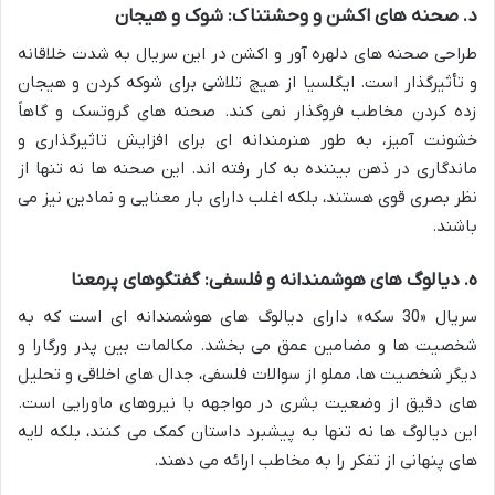
د. صحنه های اکشن و وحشتناک: شوک و هیجان
طراحی صحنه های دلهره آور و اکشن در این سریال به شدت خلاقانه
و تأثیرگذار است. ایگلسیا از هیچ تلاشی برای شوکه کردن و هیجان
زده کردن مخاطب فروگذار نمی کند. صحنه های گروتسک و گاهاً
خشونت آمیز، به طور هنرمندانه ای برای افزایش تاثیرگذاری و
ماندگاری در ذهن بیننده به کار رفته اند. این صحنه ها نه تنها از
نظر بصری قوی هستند، بلکه اغلب دارای بار معنایی و نمادین نیز می
باشند.
ه. دیالوگ های هوشمندانه و فلسفی: گفتگوهای پرمعنا
سریال «30 سکه» دارای دیالوگ های هوشمندانه ای است که به
شخصیت ها و مضامین عمق می بخشد. مکالمات بین پدر ورگارا و
دیگر شخصیت ها، مملو از سوالات فلسفی، جدال های اخلاقی و تحلیل
های دقیق از وضعیت بشری در مواجهه با نیروهای ماورایی است.
این دیالوگ ها نه تنها به پیشبرد داستان کمک می کنند، بلکه لایه
های پنهانی از تفکر را به مخاطب ارائه می دهند.