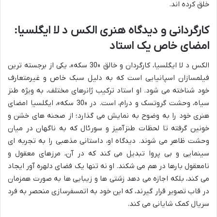
خلق کرده اند.
کارگردانی و دیدگاه هنری الکس د لا ایگلسیا:
امضای خاص یک استاد
الکس د لا ایگلسیا، کارگردان و خالق «30 سکه»، یکی از برجسته ترین
فیلمسازان اسپانیایی است که به دلیل سبک خاص و غیرمتعارف
خود شناخته می شود. او استاد ترکیب ژانرهای مختلف، به ویژه طنز
سیاه، وحشت گروتسک و درام، است. در «30 سکه»، ایگلسیا امضای
هنری خود را به وضوح به نمایش می گذارد؛ از صحنه های خشن و
خونین گرفته تا لحظات طنزآمیز و سورئال که به ناگهان در میان
وحشت ظاهر می شوند. دیدگاه او، داستانی مذهبی را به تجربه ای
سینمایی و بی پروا تبدیل می کند که در آن، مرزهای معقول و
نامعقول بارها در هم می شکند. او نه تنها یک فضای دلهره آور ایجاد
می کند، بلکه اجازه می دهد زشتی ها و زیبایی ها به صورت همزمان
در قاب تصویر قرار گیرند، که این خود به اتمسفرسازی منحصر به فرد
سریال کمک شایانی می کند.