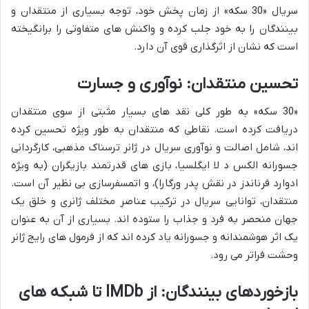
سریال «30 سکه» از زمان پخش خود، توجه بسیاری از منتقدان و
بینندگان را به خود جلب کرده و واکنش های متفاوتی را برانگیخته
است که نشان از اثرگذاری قوی آن دارد.
تحسین منتقدان: نوآوری و جسارت
«30 سکه» به طور کلی نقد های بسیار مثبتی از سوی منتقدان
دریافت کرده است. نقاطی که منتقدان به طور ویژه تحسین کرده
اند، شامل اصالت و نوآوری سریال در ژانر ترسناک مذهبی، کارگردانی
جسورانه الکس د لا ایگلسیا، بازی های قدرتمند بازیگران (به ویژه
ادوارد فرناندز در نقش پدر ورگارا)، و اتمسفرسازی بی نظیر آن است.
منتقدان، توانایی سریال در ترکیب عناصر مختلف ژانری و خلق یک
جهان منحصر به فرد و جذاب را ستوده اند. بسیاری از آن به عنوان
یک اثر هوشمندانه و جسورانه یاد کرده اند که از فرمول های رایج ژانر
وحشت فراتر می رود.
بازخوردهای بینندگان: از IMDb تا شبکه های