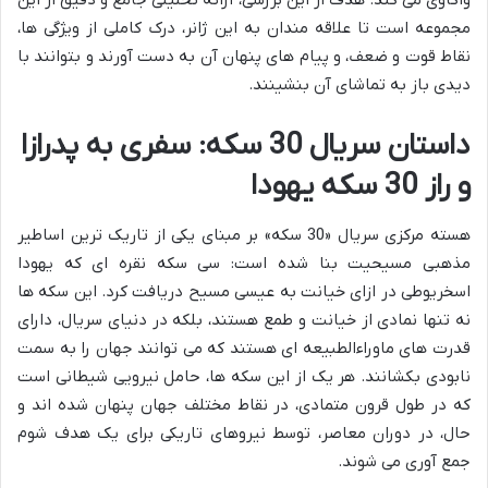
مجموعه است تا علاقه مندان به این ژانر، درک کاملی از ویژگی ها،
نقاط قوت و ضعف، و پیام های پنهان آن به دست آورند و بتوانند با
دیدی باز به تماشای آن بنشینند.
داستان سریال 30 سکه: سفری به پدرازا
و راز 30 سکه یهودا
هسته مرکزی سریال «30 سکه» بر مبنای یکی از تاریک ترین اساطیر
مذهبی مسیحیت بنا شده است: سی سکه نقره ای که یهودا
اسخریوطی در ازای خیانت به عیسی مسیح دریافت کرد. این سکه ها
نه تنها نمادی از خیانت و طمع هستند، بلکه در دنیای سریال، دارای
قدرت های ماوراءالطبیعه ای هستند که می توانند جهان را به سمت
نابودی بکشانند. هر یک از این سکه ها، حامل نیرویی شیطانی است
که در طول قرون متمادی، در نقاط مختلف جهان پنهان شده اند و
حال، در دوران معاصر، توسط نیروهای تاریکی برای یک هدف شوم
جمع آوری می شوند.