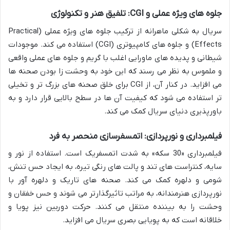
جلوه های ویژه عملی و CGI: تلفیق هنر و تکنولوژی
سریال به شکلی ماهرانه از ترکیب جلوه های ویژه عملی (Practical
Effects) و جلوه های کامپیوتری (CGI) استفاده می کند. موجودات
شیطانی و پدیده های ماورایی اغلب با گریم و جلوه های عملی واقعی
و ملموس به نظر می رسند که این خود به وحشت زا بودن صحنه ها
می افزاید. در کنار آن، از CGI برای خلق صحنه های بزرگ تر و تخیلی
تر استفاده می شود که کیفیت آن ها در سطح بالایی قرار دارد و به
باورپذیری دنیای سریال کمک می کند.
فیلمبرداری و نورپردازی: اتمسفرسازی منحصر به فرد
فیلمبرداری «30 سکه» به شدت اتمسفریک است. استفاده از نور و
سایه، کنتراست های تند و پالت های رنگی تیره، به ایجاد حس تنش،
شومی و دلهره کمک می کند. صحنه های تاریک و دلهره آور با
نورپردازی هنرمندانه، به مراتب تاثیرگذارتر می شوند و حس خفقان و
وحشت را به بیننده منتقل می کنند. حرکت دوربین نیز پویا و
خلاقانه است که به پویایی بصری سریال می افزاید.