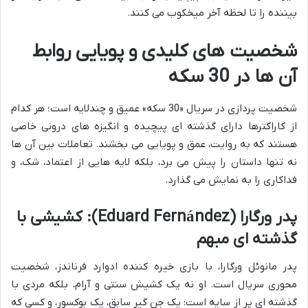
بیننده را تا لحظه آخر میخکوب می کنند.
شخصیت های کلیدی و پویایی روابط
آن ها در 30 سکه
شخصیت پردازی در سریال «30 سکه» عمیق و چندلایه است؛ هر کدام
از کاراکترها دارای گذشته ای پیچیده و انگیزه های درونی خاصی
هستند که به روایت، عمق و پویایی می بخشند. تعاملات بین آن ها
نه تنها داستان را پیش می برد، بلکه لایه هایی از اعتماد، شک، و
فداکاری را به نمایش می گذارد.
پدر ورگارا (Eduard Fernández): کشیشی با
گذشته ای مبهم
پدر مانوئل ورگارا، با بازی خیره کننده ادوارد فرناندز، شخصیت
محوری سریال است. او نه یک کشیش سنتی و آرام، بلکه مردی با
گذشته ای پر از سایه است: یک جن گیر سابق، یک بوکسور، و کسی که