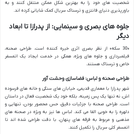
شخصیت های خود را به بهترین شکل ممکن منتقل کنند و به
باورپذیری دنیای فانتزی و ترسناک سریال کمک شایانی کرده اند.
جلوه های بصری و سینمایی: از پدرازا تا ابعاد
دیگر
«30 سکه» از نظر بصری اثری خیره کننده است. طراحی صحنه،
فیلمبرداری و جلوه های ویژه، همگی در خدمت ایجاد یک اتمسفر
خاص و ترسناک هستند.
طراحی صحنه و لباس: فضاسازی وحشت آور
شهر پدرازا با معماری قدیمی، خیابان های سنگی و خانه های فرسوده
اش، نه تنها یک پس زمینه، بلکه خود یک شخصیت فعال در داستان
است. طراحی صحنه با جزئیات دقیق، حس محصور بودن، تنهایی و
دلهره را به خوبی القا می کند. لباس ها نیز به ویژه در صحنه های
مذهبی و مربوط به فرقه های پنهان، با دقت طراحی شده اند تا
اتمسفر کلی سریال را تکمیل کنند.