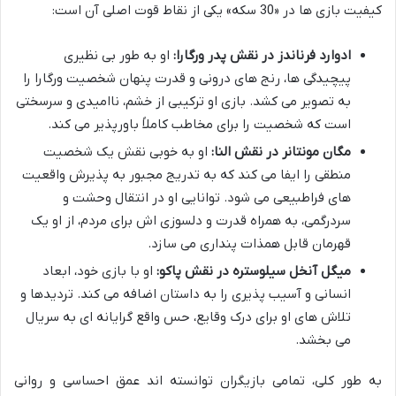
کیفیت بازی ها در «30 سکه» یکی از نقاط قوت اصلی آن است:
ادوارد فرناندز در نقش پدر ورگارا:
او به طور بی نظیری
پیچیدگی ها، رنج های درونی و قدرت پنهان شخصیت ورگارا را
به تصویر می کشد. بازی او ترکیبی از خشم، ناامیدی و سرسختی
است که شخصیت را برای مخاطب کاملاً باورپذیر می کند.
مگان مونتانر در نقش النا:
او به خوبی نقش یک شخصیت
منطقی را ایفا می کند که به تدریج مجبور به پذیرش واقعیت
های فراطبیعی می شود. توانایی او در انتقال وحشت و
سردرگمی، به همراه قدرت و دلسوزی اش برای مردم، از او یک
قهرمان قابل همذات پنداری می سازد.
میگل آنخل سیلوستره در نقش پاکو:
او با بازی خود، ابعاد
انسانی و آسیب پذیری را به داستان اضافه می کند. تردیدها و
تلاش های او برای درک وقایع، حس واقع گرایانه ای به سریال
می بخشد.
به طور کلی، تمامی بازیگران توانسته اند عمق احساسی و روانی