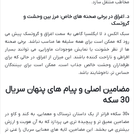
مخاطب منتقل سازد.
د. اغراق در برخی صحنه های خاص: مرز بین وحشت و
گروتسک
سبک الکس د لا ایگلسیا گاهی به سمت اغراق و گروتسک پیش می
رود که ممکن است برای همه سلیقه ها مناسب نباشد. برخی صحنه
ها از نظر خشونت یا نمایش موجودات ماورایی، می توانند بسیار
افراطی و ناراحت کننده باشند. این میزان از اغراق، در حالی که برای
طرفداران وحشت خالص جذاب است، ممکن است برای بینندگان
حساس تر، ناخوشایند باشد.
مضامین اصلی و پیام های پنهان سریال
30 سکه
«30 سکه» فراتر از یک داستان ترسناک و معمایی، به کند و کاو در
مضامین عمیق تر و پیچیده تری می پردازد که به آن هویت و ارزش
بیشتری می بخشد. این مضامین، لایه های معنایی سریال را غنی تر