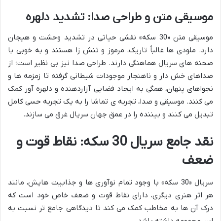
موسیقی متن و طراحی صدا: تشدید دلهره
موسیقی متن «30 سکه» نقشی حیاتی در تشدید وحشت و هیجان
دارد. ملودی ها غالباً تاریک، مرموز و تنش زا هستند و به خوبی با
صحنه های سریال هماهنگی دارند. طراحی صدا نیز بی نظیر است؛ از
صداهای خش دار و ناهنجار موجودات شیطانی گرفته تا زمزمه ها و
نجواهای پنهان، همگی به ایجاد فضایی آزاردهنده و دلهره آور کمک
می کنند. موسیقی و صدا، تجربه ی تماشا را به یک تجربه حسی کامل
تبدیل می کنند و بیننده را در عمق جهان سریال غرق می سازند.
نقد جامع سریال 30 سکه: نقاط قوت و
ضعف
سریال «30 سکه» با وجود تمام نوآوری ها و جذابیت هایش، مانند
هر اثر هنری دیگری، دارای نقاط قوت و ضعف خاص خود است که
درک آن ها به مخاطب کمک می کند تا دیدگاهی جامع تر نسبت به