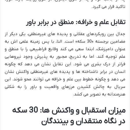
تاکید قرار می گیرد.
تقابل علم و خرافه: منطق در برابر باور
جدال بین رویکردهای عقلانی و پدیده های غیرمنطقی، یکی دیگر از
مضامین برجسته «30 سکه» است. النا، با پس زمینه علمی اش به
عنوان دامپزشک، ابتدا سعی می کند وقایع فراطبیعی را با منطق و
علم توجیه کند. اما به تدریج، مجبور به پذیرش وجود نیروهایی
فراتر از درک بشری می شود. این تقابل نشان می دهد که چگونه
انسان در برابر ناشناخته ها و پدیده های غیرمنطقی واکنش نشان
می دهد و چگونه خطوط بین علم و خرافه می توانند محو شوند. این
سریال به چالش کشیدن مرزهای واقعیت و باور را به شکلی
هنرمندانه به تصویر می کشد.
میزان استقبال و واکنش ها: 30 سکه
در نگاه منتقدان و بینندگان