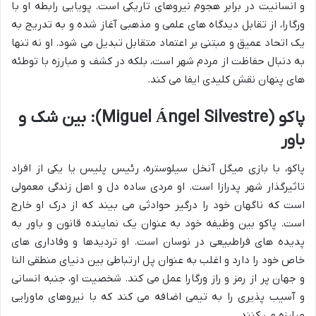
و انسانیت در برابر هجوم نیروهای تاریکی است. پویایی رابطه او با
ورگارا، از تقابل دیدگاه های علمی و مذهبی آغاز شده و به تدریج به
یک اتحاد عمیق و مبتنی بر اعتماد متقابل تبدیل می شود. او نه تنها
به دنبال حفاظت از مردم شهر است، بلکه در کشف و مبارزه با توطئه
های پنهان نقش کلیدی ایفا می کند.
پاکو (Miguel Ángel Silvestre): بین شک و
باور
پاکو، با بازی میگل آنخل سیلوستره، رئیس پلیس یا یکی از افراد
تاثیرگذار شهر پدرازا است. او مردی ساده دل و اهل زندگی معمولی
است که ناگهان خود را درگیر حوادثی می بیند که از درک او خارج
است. پاکو بین وظیفه خود به عنوان یک نماینده قانون و باور به
پدیده های فراطبیعی در نوسان است. او تردیدها و وفاداری های
خاص خود را دارد و اغلب به عنوان پل ارتباطی بین دنیای منطقی النا
و جهان پر از رمز و راز ورگارا عمل می کند. شخصیت او، جنبه انسانی
و آسیب پذیری را به تیمی اضافه می کند که با نیروهای ماورایی
مبارزه می کنند.