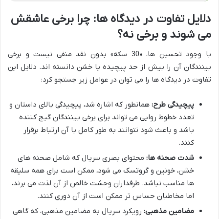
دلایل تفاوت در دیدگاه ها: چرا برخی عاشقش
می شوند و برخی نه؟
با وجود تحسین ها، «30 سکه» بدون نقد منفی نیست و برخی
بینندگان آن را بیش از حد پیچیده یا خشن دانسته اند. دلایل این
تفاوت در دیدگاه ها را می توان در عوامل زیر جستجو کرد:
پیچیدگی طرح:
همانطور که اشاره شد، پیچیدگی بالای داستان و
تعدد خطوط روایی می تواند برای برخی بینندگان گیج کننده
باشد و باعث شود نتوانند به طور کامل با آن ارتباط برقرار
کنند.
شدت صحنه ها:
محتوای بصری سریال که شامل صحنه های
خشن، خونین و گروتسک می شود، ممکن است برای همه سلیقه
ها مناسب نباشد. طرفداران وحشت خالص از آن لذت می برند،
اما مخاطبان حساس تر ممکن است از آن دوری کنند.
مضامین مذهبی:
رویکرد سریال به مضامین مذهبی، که گاهی