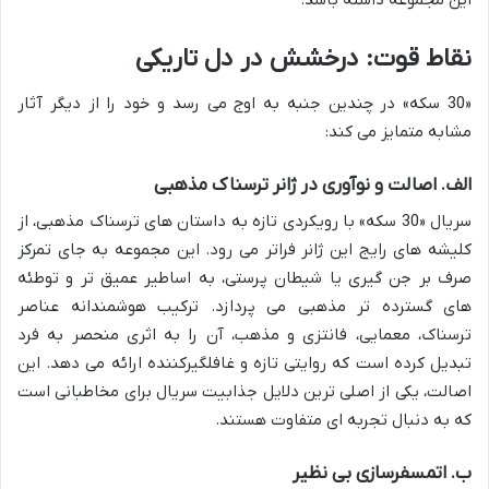
این مجموعه داشته باشد.
نقاط قوت: درخشش در دل تاریکی
«30 سکه» در چندین جنبه به اوج می رسد و خود را از دیگر آثار
مشابه متمایز می کند:
الف. اصالت و نوآوری در ژانر ترسناک مذهبی
سریال «30 سکه» با رویکردی تازه به داستان های ترسناک مذهبی، از
کلیشه های رایج این ژانر فراتر می رود. این مجموعه به جای تمرکز
صرف بر جن گیری یا شیطان پرستی، به اساطیر عمیق تر و توطئه
های گسترده تر مذهبی می پردازد. ترکیب هوشمندانه عناصر
ترسناک، معمایی، فانتزی و مذهب، آن را به اثری منحصر به فرد
تبدیل کرده است که روایتی تازه و غافلگیرکننده ارائه می دهد. این
اصالت، یکی از اصلی ترین دلایل جذابیت سریال برای مخاطبانی است
که به دنبال تجربه ای متفاوت هستند.
ب. اتمسفرسازی بی نظیر