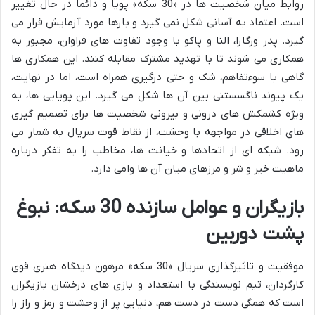
روابط میان شخصیت ها در «30 سکه» پویا و دائماً در حال تغییر
است. اعتماد به آسانی شکل نمی گیرد و بارها مورد آزمایش قرار می
گیرد. پدر ورگارا، النا و پاکو با وجود تفاوت های فراوان، مجبور به
همکاری می شوند تا با تهدید مشترک مقابله کنند. این همکاری ها
گاهی با سوءتفاهم، شک و حتی درگیری همراه است، اما در نهایت،
یک پیوند ناگسستنی بین آن ها شکل می گیرد. این پویایی ها، به
ویژه کشمکش های درونی و بیرونی شخصیت ها برای تصمیم گیری
های اخلاقی در مواجهه با وحشت، از نقاط قوت سریال به شمار می
رود. شبکه ای از اتحادها و خیانت ها، مخاطب را به تفکر درباره
ماهیت خیر و شر و مرزهای میان آن ها وامی دارد.
بازیگران و عوامل سازنده 30 سکه: نبوغ
پشت دوربین
موفقیت و تاثیرگذاری سریال «30 سکه» مرهون دیدگاه هنری قوی
کارگردان، تیم نویسندگی با استعداد و بازی های درخشان بازیگران
است که همگی دست در دست هم، دنیایی پر از وحشت و رمز و راز را