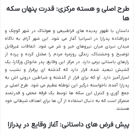
طرح اصلی و هسته مرکزی: قدرت پنهان سکه
ها
داستان با ظهور پدیده های فراطبیعی و هولناک در شهر کوچک و
دورافتاده پدرازا در اسپانیا آغاز می شود. این شهر آرام، به ناگاه
میدان نبردی میان نیروهای خیر و شر می شود. اتفاقات غیرقابل
توضیح و وحشتناک، زندگی روزمره مردم را مختل کرده و پرده از
رازهای باستانی برمی دارد. در مرکز این وقایع، پدر مانوئل ورگارا، یک
کشیش تبعید شده، قرار دارد که گذشته ای پرفراز و نشیب و
اسرارآمیز دارد. او که برای فرار از گذشته و شیاطین درونی اش به
پدرازا آمده، ناخواسته درگیر این توطئه عظیم می شود. طرح اصلی بر
جمع آوری و کنترل این سکه ها توسط یک فرقه مخفی و قدرتمند
متمرکز است که به دنبال استفاده از آن ها برای اهداف شیطانی خود
هستند.
پیش فرض های داستانی: آغاز وقایع در پدرازا