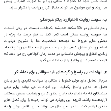
است حس شود که خطوط داستانی زیادی به صورت همزمان پیش
می روند و این موضوع می تواند دنبال کردن روایت را دشوار سازد.
ب. سرعت روایت نامتوازن: ریتم غیرخطی
ریتم داستان در «30 سکه» همیشه یکنواخت نیست. در برخی قسمت
ها، سرعت روایت ممکن است کمی کند به نظر برسد، به ویژه در
بخش های مربوط به توسعه شخصیت ها یا تشریح جزئیات
اساطیری. در مقابل، گاهی نیز سرعت بیش از حد بالا می رود و تعداد
زیادی اتفاق و پیچش داستانی در مدت زمان کوتاهی رخ می دهد که
فرصت هضم کامل وقایع را از بیننده می گیرد.
ج. ابهامات بی پاسخ و گره های باز: سوالاتی برای تماشاگر
سریال تمایل دارد برخی خطوط داستانی یا سوالات کلیدی را در پایان
فصل ها بدون پاسخ بگذارد. این ابهامات می تواند برای برخی
بینندگان که به دنبال یک پایان بندی کامل و رضایت بخش هستند،
آزاردهنده باشد. اگرچه این رویکرد می تواند زمینه را برای فصل های
بعدی فراهم کند، اما در عین حال می تواند حس ناقص بودن را به