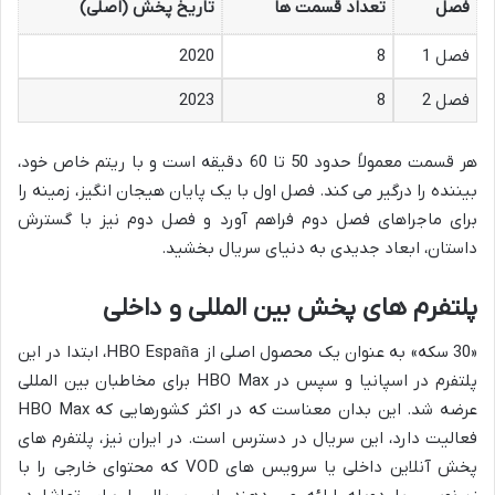
فصل
تعداد قسمت ها
تاریخ پخش (اصلی)
فصل 1
8
2020
فصل 2
8
2023
هر قسمت معمولاً حدود 50 تا 60 دقیقه است و با ریتم خاص خود،
بیننده را درگیر می کند. فصل اول با یک پایان هیجان انگیز، زمینه را
برای ماجراهای فصل دوم فراهم آورد و فصل دوم نیز با گسترش
داستان، ابعاد جدیدی به دنیای سریال بخشید.
پلتفرم های پخش بین المللی و داخلی
«30 سکه» به عنوان یک محصول اصلی از HBO España، ابتدا در این
پلتفرم در اسپانیا و سپس در HBO Max برای مخاطبان بین المللی
عرضه شد. این بدان معناست که در اکثر کشورهایی که HBO Max
فعالیت دارد، این سریال در دسترس است. در ایران نیز، پلتفرم های
پخش آنلاین داخلی یا سرویس های VOD که محتوای خارجی را با