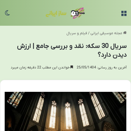
منو
تغی
مجله موسیقی ایرانی
/
فیلم و سریال
سریال 30 سکه: نقد و بررسی جامع | ارزش
دیدن دارد؟
آخرین به روز رسانی: 25/05/1404
خواندن این مطلب 22 دقیقه زمان میبرد