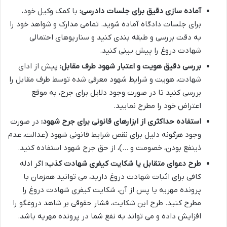
آماده سازی دقیق برای جلسات دادرسی:
با کمک وکیل خود،
برای جلسات دادگاه آماده شوید. تمامی مدارک و شواهد خود را
به دقت بررسی و طبقه بندی کنید و سناریوهای احتمالی
شهادت دروغ را پیش بینی کنید.
بررسی دقیق هویت و اعتبار شهود طرف مقابل:
پیش از ادای
شهادت، هویت و شرایط شهود معرفی شده توسط طرف مقابل را
بررسی کنید تا در صورت وجود دلایل برای جرح، به موقع
اعتراض خود را مطرح نمایید.
استفاده حداکثری از ابزارهای قانونی برای جرح شهود:
در صورت
وجود هرگونه دلیل برای نقص شرایط قانونی شهود (عدالت، عدم
ذینفع بودن، خصومت و …)، از حق جرح شهود استفاده کنید.
طرح دعوای متقابل یا شکایت کیفری شهادت کذب:
اگر ادله
کافی برای اثبات شهادت دروغ دارید، می توانید همزمان با
پرونده مهریه یا پس از آن، شکایت کیفری شهادت دروغ را
مطرح کنید. طرح این شکایت، فشار حقوقی بر شاهد دروغگو را
افزایش داده و می تواند به نفع شما در پرونده مهریه باشد.