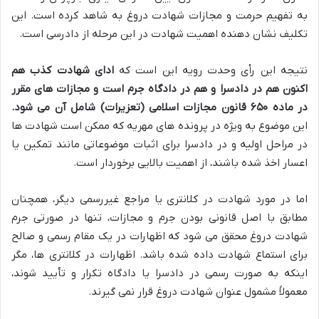
به تفهیم حرمت و مجازات شهادت دروغ به شاهد کرده است. این
تکلیف نشان دهنده اهمیت شهادت در این مرحله از دادرسی است.
نتیجه این رأی وحدت رویه این است که
ادای شهادت کذب هم
اکنون هم در دادسرا و هم در دادگاه جرم است و مجازات های مقرر
در ماده ۶۵۰ قانون مجازات اسلامی (تعزیرات) شامل آن می شود.
این موضوع به ویژه در پرونده های مهریه که ممکن است شهادت ها
در مراحل اولیه و در دادسرا برای اثبات موضوعاتی مانند تمکین یا
اعسار اخذ شده باشند، از اهمیت بالایی برخوردار است.
اما در مورد شهادت در کلانتری یا مراجع غیررسمی دیگر، همچنان
مطابق با اصل قانونی بودن جرم و مجازات، تنها در صورتی جرم
شهادت دروغ محقق می شود که اظهارات در یک مقام رسمی و صالح
برای استماع شهادت داده شده باشد. اظهارات در کلانتری ها، مگر
اینکه به صورت رسمی در دادسرا یا دادگاه تکرار و تأیید شوند،
معمولاً مشمول عنوان شهادت دروغ قرار نمی گیرند.