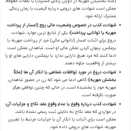
(مثلاً بخشیدن مهریه در دوران زندگی مشترک) یا نفقات معوقه،
ممکن است شهادت های دروغی درباره کیفیت یا زمان زندگی
مشترک ارائه شود.
شهادت کذب در خصوص وضعیت مالی زوج (اعسار از پرداخت
مهریه یا توانایی پرداخت):
یکی از شایع ترین موارد، شهادت
دروغ برای اثبات اعسار (ناتوانی مالی) مرد از پرداخت مهریه یا
برعکس، پنهان کردن تمکن مالی او است. شاهدان ممکن است
ادعا کنند که مرد هیچ دارایی ندارد یا برعکس، دارایی های او را
بیشتر از واقعیت جلوه دهند.
شهادت دروغ در مورد توافقات شفاهی یا انکار آن ها (مثلاً
بخشش مهریه):
گاهی ادعا می شود که زن در حضور شاهدان،
مهریه خود را بخشیده است، در حالی که چنین توافقی هرگز
صورت نگرفته است.
شهادت کذب درباره وقوع یا عدم وقوع عقد نکاح و جزئیات آن:
در مواردی که عقد نکاح به دلایلی ثبت رسمی نشده باشد،
ممکن است برای اثبات یا انکار آن یا جزئیات مرتبط با تعیین
مهریه، شهادت های دروغی داده شود.