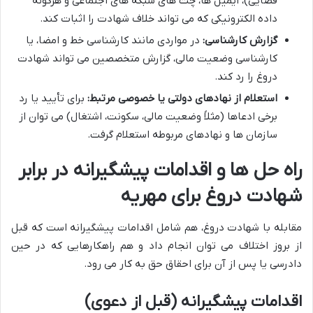
قضایی)، ایمیل ها، چت های شبکه های اجتماعی و هرگونه
داده الکترونیکی که می تواند خلاف شهادت را اثبات کند.
گزارش کارشناسی:
در مواردی مانند کارشناسی خط و امضا، یا
کارشناسی وضعیت مالی، گزارش متخصصین می تواند شهادت
دروغ را رد کند.
استعلام از نهادهای دولتی یا خصوصی مرتبط:
برای تأیید یا رد
برخی ادعاها (مثلاً وضعیت مالی، سکونت، اشتغال) می توان از
سازمان ها و نهادهای مربوطه استعلام گرفت.
راه حل ها و اقدامات پیشگیرانه در برابر
شهادت دروغ برای مهریه
مقابله با شهادت دروغ، هم شامل اقدامات پیشگیرانه است که قبل
از بروز اختلاف می توان انجام داد و هم راهکارهایی که در حین
دادرسی یا پس از آن برای احقاق حق به کار می رود.
اقدامات پیشگیرانه (قبل از دعوی)