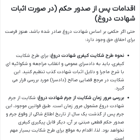
اقدامات پس از صدور حکم (در صورت اثبات
شهادت دروغ)
حتی اگر حکمی بر اساس شهادت دروغ صادر شده باشد، هنوز فرصت
برای احقاق حق وجود دارد:
نحوه طرح شکایت کیفری شهادت دروغ:
برای طرح شکایت
کیفری، باید به دادسرای عمومی و انقلاب مراجعه و شکوائیه ای
با شرح ماجرا و دلایل اثبات شهادت کذب تنظیم کنید. این
شکایت در مرجع قضایی صالح (دادسرا) مورد بررسی قرار می
گیرد.
بررسی مرور زمان شکایت از جرم شهادت دروغ:
شکایت از جرم
شهادت دروغ مشمول مرور زمان است. طبق قوانین موجود، این
جرم پس از گذشت یک سال از تاریخ اطلاع شاکی از وقوع جرم و
صدور حکم قطعی مبتنی بر آن، دیگر قابل پیگیری کیفری
نخواهد بود. لذا، اقدام به موقع برای طرح شکایت بسیار مهم
است.