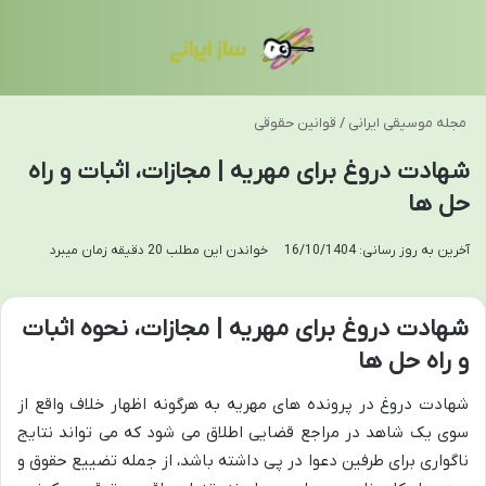
منو
تغی
مجله موسیقی ایرانی
/
قوانین حقوقی
شهادت دروغ برای مهریه | مجازات، اثبات و راه
حل ها
آخرین به روز رسانی: 16/10/1404
خواندن این مطلب 20 دقیقه زمان میبرد
شهادت دروغ برای مهریه | مجازات، نحوه اثبات
و راه حل ها
شهادت دروغ در پرونده های مهریه به هرگونه اظهار خلاف واقع از
سوی یک شاهد در مراجع قضایی اطلاق می شود که می تواند نتایج
ناگواری برای طرفین دعوا در پی داشته باشد، از جمله تضییع حقوق و