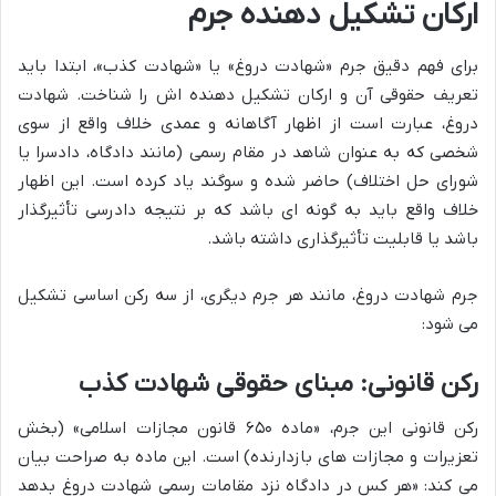
ارکان تشکیل دهنده جرم
برای فهم دقیق جرم «شهادت دروغ» یا «شهادت کذب»، ابتدا باید
تعریف حقوقی آن و ارکان تشکیل دهنده اش را شناخت. شهادت
دروغ، عبارت است از اظهار آگاهانه و عمدی خلاف واقع از سوی
شخصی که به عنوان شاهد در مقام رسمی (مانند دادگاه، دادسرا یا
شورای حل اختلاف) حاضر شده و سوگند یاد کرده است. این اظهار
خلاف واقع باید به گونه ای باشد که بر نتیجه دادرسی تأثیرگذار
باشد یا قابلیت تأثیرگذاری داشته باشد.
جرم شهادت دروغ، مانند هر جرم دیگری، از سه رکن اساسی تشکیل
می شود:
رکن قانونی: مبنای حقوقی شهادت کذب
رکن قانونی این جرم، «ماده ۶۵۰ قانون مجازات اسلامی» (بخش
تعزیرات و مجازات های بازدارنده) است. این ماده به صراحت بیان
می کند: «هر کس در دادگاه نزد مقامات رسمی شهادت دروغ بدهد