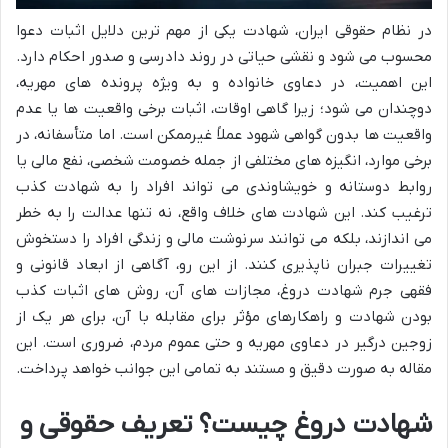
در نظام حقوقی ایران، شهادت یکی از مهم ترین دلایل اثبات دعوا
محسوب می شود و نقشی حیاتی در روند دادرسی و صدور احکام دارد.
این اهمیت، در دعاوی خانواده و به ویژه پرونده های مهریه،
دوچندان می شود؛ زیرا گاهی اوقات، اثبات برخی واقعیت ها یا عدم
واقعیت ها بدون گواهی شهود عملاً غیرممکن است. اما متأسفانه، در
برخی موارد، انگیزه های مختلفی از جمله خصومت شخصی، نفع مالی یا
روابط دوستانه و خویشاوندی می تواند افراد را به شهادت کذب
ترغیب کند. این شهادت های خلاف واقع، نه تنها عدالت را به خطر
می اندازند، بلکه می توانند سرنوشت مالی و زندگی افراد را دستخوش
تغییرات جبران ناپذیری کنند. از این رو، آگاهی از ابعاد قانونی و
فقهی جرم شهادت دروغ، مجازات های آن، روش های اثبات کذب
بودن شهادت و راهکارهای مؤثر برای مقابله با آن، برای هر یک از
زوجین درگیر در دعاوی مهریه و حتی عموم مردم، ضروری است. این
مقاله به صورت دقیق و مستند به تمامی این جوانب خواهد پرداخت.
شهادت دروغ چیست؟ تعریف حقوقی و