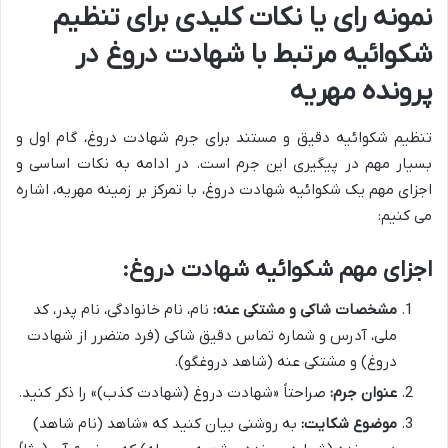
نمونه رای یا نکات کلیدی برای تنظیم
شکوائیه مرتبط با شهادت دروغ در
پرونده مهریه
تنظیم شکوائیه دقیق و مستند برای جرم شهادت دروغ، گام اول و
بسیار مهم در پیگیری این جرم است. در ادامه به نکات اساسی و
اجزای مهم یک شکوائیه شهادت دروغ، با تمرکز بر زمینه مهریه، اشاره
می کنیم:
اجزای مهم شکوائیه شهادت دروغ:
مشخصات شاکی و مشتکی عنه:
نام، نام خانوادگی، نام پدر، کد
ملی، آدرس و شماره تماس دقیق شاکی (فرد متضرر از شهادت
دروغ) و مشتکی عنه (شاهد دروغگو).
عنوان جرم:
صراحتاً «شهادت دروغ (شهادت کذب)» را ذکر کنید.
موضوع شکایت:
به روشنی بیان کنید که «شاهد (نام شاهد)