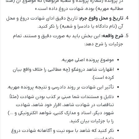
در پرونده (شماره پرونده و شعبه مربوطه) که موضوع آن (مثلاً
مطالبه مهریه) بوده، شهادت دروغ داده است.»
تاریخ و محل وقوع جرم:
تاریخ دقیق ادای شهادت دروغ و محل
آن (نام دادگاه یا دادسرا و شعبه) را ذکر کنید.
شرح واقعه:
این بخش باید به صورت دقیق و مستند، تمام
جزئیات را شرح دهد:
موضوع پرونده اصلی مهریه.
اظهارات شاهد دروغگو (چه مطالبی را خلاف واقع بیان
کرده است).
تأثیر این شهادت بر روند دادرسی و نتیجه پرونده مهریه.
دلایل و مستندات شما مبنی بر کذب بودن شهادت (مثلاً
تناقضات در شهادت شاهد، اقرار خود شاهد، شهادت
شهود دیگر، اسناد و مدارک کتبی، شواهد الکترونیکی و …)
را با جزئیات بیان کنید.
ذکر کنید که شاهد با سوء نیت و آگاهانه شهادت دروغ
داده است.