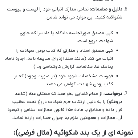
دلایل و منضمات:
تمامی مدارک اثباتی خود را لیست و پیوست
شکوائیه کنید. این موارد می تواند شامل:
کپی مصدق صورتجلسه دادگاه یا دادسرا که حاوی
شهادت دروغ است.
کپی مصدق اسناد و مدارکی که کذب بودن شهادت را
اثبات می کند (مانند سند ازدواج، مبایعه نامه، اجاره نامه،
پیامک ها، مکالمات، گزارش کارشناسی و…).
فهرست مشخصات شهود خود (در صورت وجود) که بر
کذب بودن شهادت، گواهی می دهند.
درخواست:
از مقام قضایی بخواهید که مشتکی عنه (شاهد
دروغگو) را به دلیل ارتکاب جرم شهادت دروغ تحت تعقیب
قرار داده و مطابق با ماده ۶۵۰ قانون مجازات اسلامی و تبصره
آن، مجازات و همچنین ملزم به جبران خسارات وارده نماید.
نمونه ای از یک بند شکوائیه (مثال فرضی):