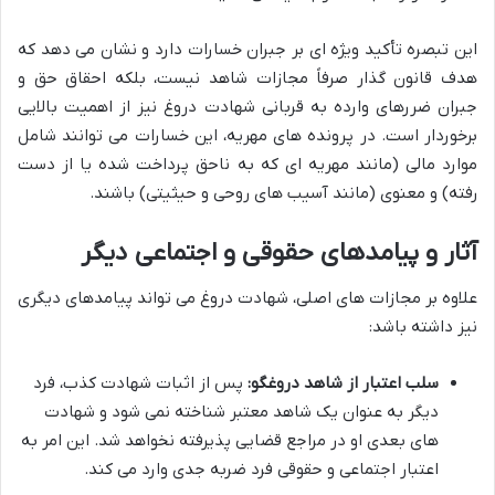
این تبصره تأکید ویژه ای بر جبران خسارات دارد و نشان می دهد که
هدف قانون گذار صرفاً مجازات شاهد نیست، بلکه احقاق حق و
جبران ضررهای وارده به قربانی شهادت دروغ نیز از اهمیت بالایی
برخوردار است. در پرونده های مهریه، این خسارات می توانند شامل
موارد مالی (مانند مهریه ای که به ناحق پرداخت شده یا از دست
رفته) و معنوی (مانند آسیب های روحی و حیثیتی) باشند.
آثار و پیامدهای حقوقی و اجتماعی دیگر
علاوه بر مجازات های اصلی، شهادت دروغ می تواند پیامدهای دیگری
نیز داشته باشد:
سلب اعتبار از شاهد دروغگو:
پس از اثبات شهادت کذب، فرد
دیگر به عنوان یک شاهد معتبر شناخته نمی شود و شهادت
های بعدی او در مراجع قضایی پذیرفته نخواهد شد. این امر به
اعتبار اجتماعی و حقوقی فرد ضربه جدی وارد می کند.