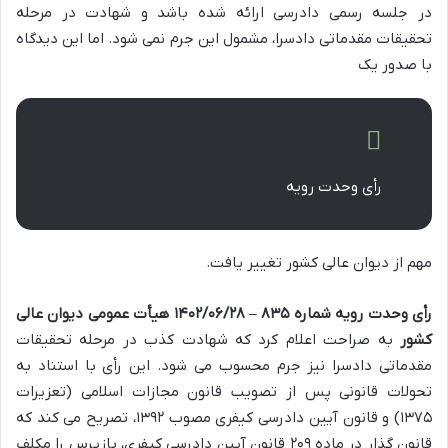
در جلسه رسمی دادرسی ارائه شده باشد و شهادت در مرحله
تحقیقات مقدماتی دادسرا، مشمول این جرم نمی شود. اما این دیدگاه
با صدور یک
رأی وحدت رویه
مهم از دیوان عالی کشور تغییر یافت.
رأی وحدت رویه شماره ۸۳۵ – ۱۴۰۲/۰۶/۲۸ هیأت عمومی دیوان عالی
کشور
به صراحت اعلام کرد که شهادت کذب در مرحله تحقیقات
مقدماتی دادسرا نیز جرم محسوب می شود. این رأی با استناد به
تحولات قانونی پس از تصویب قانون مجازات اسلامی (تعزیرات
۱۳۷۵) و قانون آیین دادرسی کیفری مصوب ۱۳۹۲، تصریح می کند که
قانون گذار در ماده ۲۰۹ قانون آیین دادرسی کیفری، بازپرس را مکلف