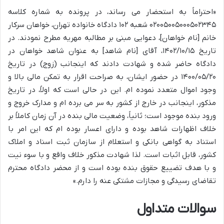
«احتراماً به استحضار می رساند، در پرونده به شماره کلاسه
۰۲۰۰۵۰۰۵۰۰۰۵۰۲۳۴۵ شعبه ۱۰۲ دادگاه خانواده تهران، خواهان سرکار
خانم [نام خواهان]، دعوایی مبنی بر مطالبه مهریه مطرح نمودند. در
تاریخ ۱۴۰۲/۱۰/۱۵، آقای [نام شاهد] به عنوان شاهد خواهان در
دادگاه حاضر شده و شهادت دادند که اینجانب (زوج) در تاریخ
۱۴۰۰/۰۵/۲۰ در حضور ایشان، به صراحت اقرار به تمکن مالی بالا و
وجود اموال متعدد نموده ام. این در حالی است که اولاً، در تاریخ
مذکور، اینجانب در خارج از کشور به سر می برده ام و مدارک خروج و
ورود بنده موجود است؛ ثانیاً، وضعیت مالی بنده در آن زمان کاملاً بر
خلاف اظهارات شاهد بوده و دارای اعسار بوده ام که این امر با
استناد به گواهی بانکی و استعلام از سازمان ثبت اسناد و املاک
کشور، قابل اثبات است. لذا شهادت مذکور خلاف واقع و با سوء نیت
و با هدف تضییع حقوق بنده بوده است و از محضر دادگاه محترم
تقاضای رسیدگی و مجازات مشتکی عنه را دارم.»
سوالات متداول