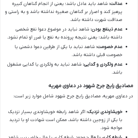
عدالت:
شاهد باید عادل باشد؛ یعنی از انجام گناهان کبیره
پرهیز کند و اصرار بر گناهان صغیره نداشته باشد و به راستی و
صداقت شهرت داشته باشد.
عدم ذینفع بودن:
شاهد نباید در موضوع دعوا نفع شخصی
داشته باشد؛ یعنی نتیجه پرونده به نفع یا ضرر او تمام نشود.
عدم خصومت:
شاهد نباید با یکی از طرفین دعوا دشمنی یا
خصومت قبلی داشته باشد.
عدم ولگردی و گدایی:
شاهد نباید به ولگردی یا گدایی مشغول
باشد.
مصادیق رایج جرح شهود در دعاوی مهریه
در دعاوی مهریه، مصادیق رایج جرح شهود شامل موارد زیر است:
خویشاوندی نزدیک:
اگر شاهد رابطه خویشاوندی بسیار نزدیک
با یکی از زوجین داشته باشد، ممکن است شهادت او با تردید
مواجه شود.
رابطه کاری یا مالی:
وجود رابطه کاری یا مالی خاص بین شاهد