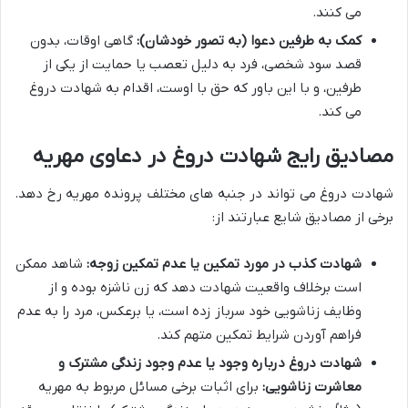
می کنند.
کمک به طرفین دعوا (به تصور خودشان):
گاهی اوقات، بدون
قصد سود شخصی، فرد به دلیل تعصب یا حمایت از یکی از
طرفین، و با این باور که حق با اوست، اقدام به شهادت دروغ
می کند.
مصادیق رایج شهادت دروغ در دعاوی مهریه
شهادت دروغ می تواند در جنبه های مختلف پرونده مهریه رخ دهد.
برخی از مصادیق شایع عبارتند از:
شهادت کذب در مورد تمکین یا عدم تمکین زوجه:
شاهد ممکن
است برخلاف واقعیت شهادت دهد که زن ناشزه بوده و از
وظایف زناشویی خود سرباز زده است، یا برعکس، مرد را به عدم
فراهم آوردن شرایط تمکین متهم کند.
شهادت دروغ درباره وجود یا عدم وجود زندگی مشترک و
معاشرت زناشویی:
برای اثبات برخی مسائل مربوط به مهریه