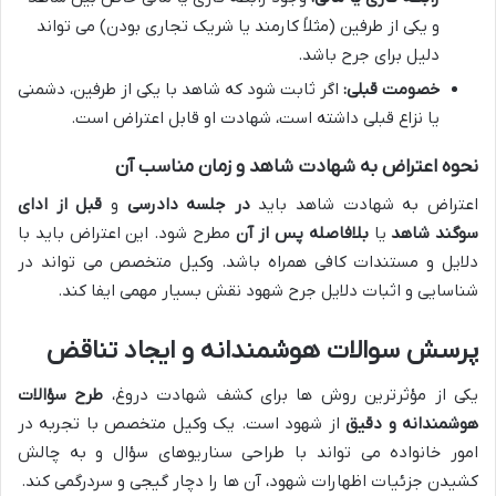
و یکی از طرفین (مثلاً کارمند یا شریک تجاری بودن) می تواند
دلیل برای جرح باشد.
خصومت قبلی:
اگر ثابت شود که شاهد با یکی از طرفین، دشمنی
یا نزاع قبلی داشته است، شهادت او قابل اعتراض است.
نحوه اعتراض به شهادت شاهد و زمان مناسب آن
اعتراض به شهادت شاهد باید
در جلسه دادرسی
و
قبل از ادای
سوگند شاهد
یا
بلافاصله پس از آن
مطرح شود. این اعتراض باید با
دلایل و مستندات کافی همراه باشد. وکیل متخصص می تواند در
شناسایی و اثبات دلایل جرح شهود نقش بسیار مهمی ایفا کند.
پرسش سوالات هوشمندانه و ایجاد تناقض
یکی از مؤثرترین روش ها برای کشف شهادت دروغ،
طرح سؤالات
هوشمندانه و دقیق
از شهود است. یک وکیل متخصص با تجربه در
امور خانواده می تواند با طراحی سناریوهای سؤال و به چالش
کشیدن جزئیات اظهارات شهود، آن ها را دچار گیجی و سردرگمی کند.