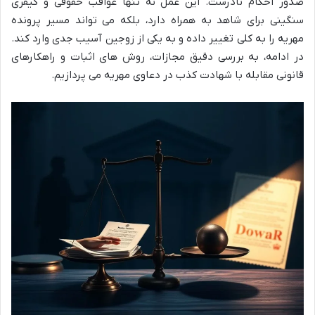
صدور احکام نادرست. این عمل نه تنها عواقب حقوقی و کیفری
سنگینی برای شاهد به همراه دارد، بلکه می تواند مسیر پرونده
مهریه را به کلی تغییر داده و به یکی از زوجین آسیب جدی وارد کند.
در ادامه، به بررسی دقیق مجازات، روش های اثبات و راهکارهای
قانونی مقابله با شهادت کذب در دعاوی مهریه می پردازیم.