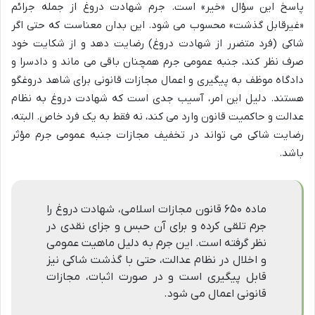
پاسخ این سؤال «خیر» است. جرم شهادت دروغ از جمله جرائم
«غیرقابل گذشت» محسوب می شود. این بدان معناست که حتی اگر
شاکی (فرد متضرر از شهادت دروغ) رضایت دهد و از شکایت خود
صرف نظر کند، جنبه عمومی جرم همچنان باقی می ماند و دادسرا و
دادگاه موظف به پیگیری و اعمال مجازات قانونی برای شاهد دروغگو
هستند. دلیل این امر، آسیب جدی است که شهادت دروغ به نظام
عدالت و حاکمیت قانون وارد می کند، نه فقط به یک فرد خاص. البته،
رضایت شاکی می تواند در تخفیف مجازات جنبه عمومی جرم مؤثر
باشد.
ماده ۶۵۰ قانون مجازات اسلامی، شهادت دروغ را
جرم تلقی کرده و برای آن حبس و جزای نقدی در
نظر گرفته است. این جرم به دلیل ماهیت عمومی
و اخلال در نظام عدالت، حتی با گذشت شاکی نیز
قابل پیگیری است و در صورت اثبات، مجازات
قانونی اعمال می شود.