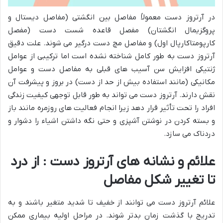
در آرتروز دست معمولاً مفاصل بین انگشتی (مفاصل دیستال و
پروگزیمال انگشتان) مفصل قاعده شست دست (مفصل
کارپومتاکارپال اول) و مفاصل مچ دست درگیر می شوند. علت دقیق
آرتروز دست به طور کامل شناخته نشده است اما ترکیبی از عوامل
ژنتیکی افزایش سن آسیب های قبلی به مفاصل دست و عوامل
مکانیکی (مانند استفاده بیش از حد از دست) در بروز و پیشرفت آن
نقش دارند. آرتروز دست می تواند به طور قابل توجهی کیفیت زندگی
افراد را تحت تأثیر قرار دهد زیرا انجام فعالیت های روزمره مانند باز
و بسته کردن در نوشتن آشپزی و حتی نگه داشتن اشیاء را دشوار و
دردناک می سازد.
علائم و نشانه های آرتروز دست : از درد
تا تغییر شکل مفاصل
علائم آرتروز دست می توانند از خفیف تا شدید متغیر باشند و به
تدریج با گذشت زمان بدتر شوند. در مراحل اولیه بیماری ممکن