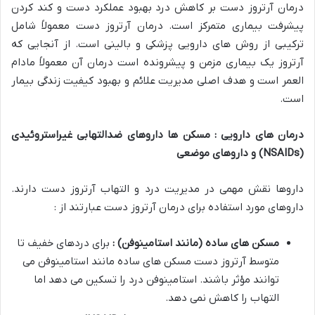
درمان آرتروز دست بر کاهش درد بهبود عملکرد دست و کند کردن
پیشرفت بیماری متمرکز است. درمان آرتروز دست معمولاً شامل
ترکیبی از روش های دارویی پزشکی و بالینی است. از آنجایی که
آرتروز یک بیماری مزمن و پیشرونده است درمان آن معمولاً مادام
العمر است و هدف اصلی مدیریت علائم و بهبود کیفیت زندگی بیمار
است.
درمان های دارویی : مسکن ها داروهای ضدالتهابی غیراستروئیدی
(NSAIDs)
و داروهای موضعی
داروها نقش مهمی در مدیریت درد و التهاب آرتروز دست دارند.
داروهای مورد استفاده برای درمان آرتروز دست عبارتند از :
مسکن های ساده (مانند استامینوفن) :
برای دردهای خفیف تا
متوسط آرتروز دست مسکن های ساده مانند استامینوفن می
توانند مؤثر باشند. استامینوفن درد را تسکین می دهد اما
التهاب را کاهش نمی دهد.