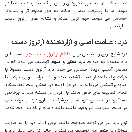
است علائم تنها به صورت دوره ای و پس از فعالیت زیاد دست ظاهر
شوند اما با پیشرفت بیماری علائم به طور مداوم تر و شدیدتر
احساس می شوند. مهم ترین علائم و نشانه های آرتروز دست
عبارتند از :
درد : علامت اصلی و آزاردهنده آرتروز دست
علائم آرتروز دست چپ
درد
شایع ترین و مشخص ترین
است. این
درد معمولاً به صورت
درد عمقی و مبهم
توصیف می شود که در
مفاصل آسیب دیده احساس می شود. درد آرتروز دست معمولاً با
حرکت و استفاده از دست تشدید
شده و با استراحت و بی حرکتی تا
حدودی تسکین می یابد. در مراحل اولیه درد ممکن است فقط هنگام
انجام فعالیت های خاص مانند باز کردن در شیشه مربا یا چرخاندن
دستگیره در احساس شود اما با پیشرفت بیماری درد می تواند حتی
در حالت استراحت نیز وجود داشته باشد و مانع از خواب راحت شود.
نوع درد نیز می تواند متفاوت باشد. برخی افراد درد را به صورت
سوزش
یا
خنجر زدن
توصیف می کنند در حالی که برخی دیگر درد را