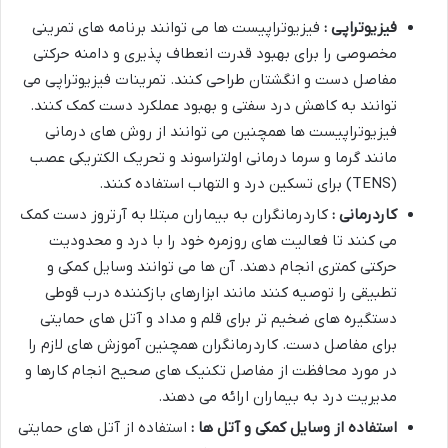
فیزیوتراپی :
فیزیوتراپیست ها می توانند برنامه های تمرینی
مخصوصی را برای بهبود قدرت انعطاف پذیری و دامنه حرکتی
مفاصل دست و انگشتان طراحی کنند. تمرینات فیزیوتراپی می
توانند به کاهش درد سفتی و بهبود عملکرد دست کمک کنند.
فیزیوتراپیست ها همچنین می توانند از روش های درمانی
مانند گرما و سرما درمانی اولتراسوند و تحریک الکتریکی عصب
(TENS) برای تسکین درد و التهاب استفاده کنند.
کاردرمانی :
کاردرمانگران به بیماران مبتلا به آرتروز دست کمک
می کنند تا فعالیت های روزمره خود را با درد و محدودیت
حرکتی کمتری انجام دهند. آن ها می توانند وسایل کمکی و
تطبیقی را توصیه کنند مانند ابزارهای بازکننده درب قوطی
دستگیره های ضخیم تر برای قلم و مداد و آتل های حمایتی
برای مفاصل دست. کاردرمانگران همچنین آموزش های لازم را
در مورد محافظت از مفاصل تکنیک های صحیح انجام کارها و
مدیریت درد به بیماران ارائه می دهند.
استفاده از وسایل کمکی و آتل ها :
استفاده از آتل های حمایتی