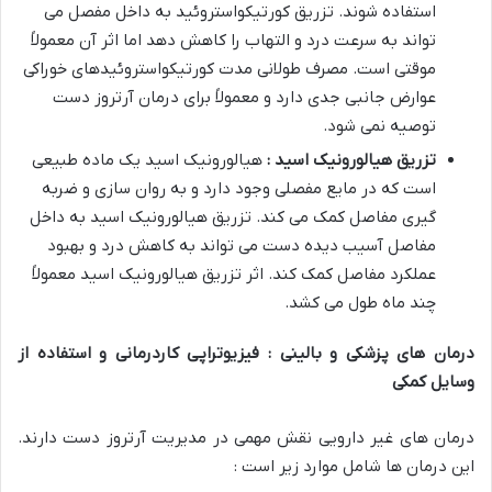
استفاده شوند. تزریق کورتیکواستروئید به داخل مفصل می
تواند به سرعت درد و التهاب را کاهش دهد اما اثر آن معمولاً
موقتی است. مصرف طولانی مدت کورتیکواستروئیدهای خوراکی
عوارض جانبی جدی دارد و معمولاً برای درمان آرتروز دست
توصیه نمی شود.
تزریق هیالورونیک اسید :
هیالورونیک اسید یک ماده طبیعی
است که در مایع مفصلی وجود دارد و به روان سازی و ضربه
گیری مفاصل کمک می کند. تزریق هیالورونیک اسید به داخل
مفاصل آسیب دیده دست می تواند به کاهش درد و بهبود
عملکرد مفاصل کمک کند. اثر تزریق هیالورونیک اسید معمولاً
چند ماه طول می کشد.
درمان های پزشکی و بالینی : فیزیوتراپی کاردرمانی و استفاده از
وسایل کمکی
درمان های غیر دارویی نقش مهمی در مدیریت آرتروز دست دارند.
این درمان ها شامل موارد زیر است :