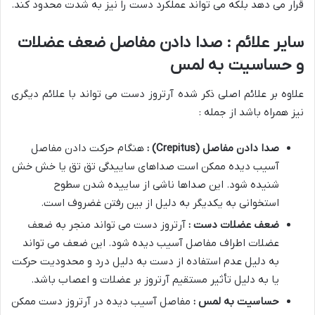
قرار می دهد بلکه می تواند عملکرد دست را نیز به شدت محدود کند.
سایر علائم : صدا دادن مفاصل ضعف عضلات
و حساسیت به لمس
علاوه بر علائم اصلی ذکر شده آرتروز دست می تواند با علائم دیگری
نیز همراه باشد از جمله :
صدا دادن مفاصل
(Crepitus)
:
هنگام حرکت دادن مفاصل
آسیب دیده ممکن است صداهای ساییدگی تق تق یا خش خش
شنیده شود. این صداها ناشی از ساییده شدن سطوح
استخوانی به یکدیگر به دلیل از بین رفتن غضروف است.
ضعف عضلات دست :
آرتروز دست می تواند منجر به ضعف
عضلات اطراف مفاصل آسیب دیده شود. این ضعف می تواند
به دلیل عدم استفاده از دست به دلیل درد و محدودیت حرکت
یا به دلیل تأثیر مستقیم آرتروز بر عضلات و اعصاب باشد.
حساسیت به لمس :
مفاصل آسیب دیده در آرتروز دست ممکن