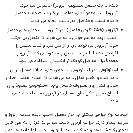
دیده با یک مفصل مصنوعی (پروتز) جایگزین می شود.
آرتروپلاستی معمولاً برای مفاصل بزرگتر دست مانند مفصل
قاعده شست و مفاصل مچ دست انجام می شود.
آرترودز (خشک کردن مفصل) :
در آرترودز استخوان های مفصل
آسیب دیده به هم جوش داده می شوند تا مفصل بی حرکت
شود. آرترودز می تواند درد را از بین ببرد و ثبات مفصل را
افزایش دهد اما حرکت مفصل را محدود می کند. آرترودز
معمولاً برای مفاصل کوچک تر انگشتان استفاده می شود.
استئوتومی :
در استئوتومی استخوان های اطراف مفصل برش
داده شده و تغییر شکل داده می شوند تا راستای مفصل اصلاح
شود و فشار روی غضروف کاهش یابد. استئوتومی معمولاً برای
اصلاح تغییر شکل های مفصلی در آرتروز دست استفاده می
شود.
انتخاب نوع جراحی بستگی به نوع مفصل آسیب دیده شدت آرتروز و
شرایط بیمار دارد. جراحی آرتروز دست می تواند درد را به طور قابل
توجهی کاهش دهد و عملکرد دست را بهبود بخشد اما مانند هر عمل