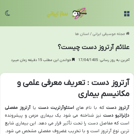
منو
تغی
مجله موسیقی ایرانی
/
استان ها
علائم آرتروز دست چیست؟
آخرین به روز رسانی: 17/04/1405
خواندن این مطلب 15 دقیقه زمان میبرد
آرتروز دست : تعریف معرفی علمی و
مکانیسم بیماری
آرتروز دست
که با نام های
استئوآرتریت دست
یا
آرتروز مفصلی
دژنراتیو دست
نیز شناخته می شود یک بیماری مزمن و پیشرونده
است که مفاصل دست را تحت تأثیر قرار می دهد. این بیماری شایع
ترین نوع آرتروز است و با تخریب غضروف مفصلی مشخص می شود.