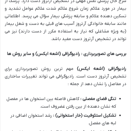
شرح حال پزشکی نقش مهمی در تشخیص آرتروز دست دارد. پزشک از
بیمار در مورد علائم زمان شروع علائم شدت علائم عوامل تشدید و
تسکین دهنده علائم و سابقه پزشکی بیمار سؤال می پرسد. اطلاعاتی
مانند سابقه خانوادگی آرتروز آسیب های قبلی به دست و شغل بیمار
(به ویژه مشاغلی که نیاز به استفاده مکرر از دست دارند) نیز می
تواند در تشخیص آرتروز دست مفید باشد.
بررسی های تصویربرداری : رادیوگرافی (اشعه ایکس) و سایر روش ها
رادیوگرافی (اشعه ایکس)
مهم ترین روش تصویربرداری برای
تشخیص آرتروز دست است. رادیوگرافی می تواند تغییرات ساختاری
در مفاصل را نشان دهد از جمله :
تنگی فضای مفصلی :
کاهش فاصله بین استخوان ها در مفصل
که نشان دهنده از بین رفتن غضروف است.
تشکیل استئوفیت (خار استخوانی) :
رشد استخوان اضافی در
لبه های مفصل.