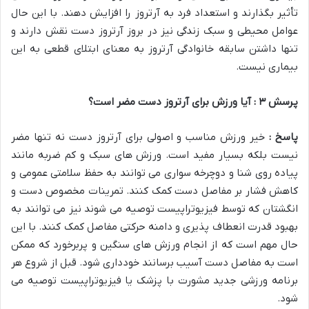
تأثیر بگذارند و استعداد فرد به آرتروز را افزایش دهند. با این حال
عوامل محیطی و سبک زندگی نیز در بروز آرتروز دست نقش دارند و
تنها داشتن سابقه خانوادگی آرتروز به معنای ابتلای قطعی به این
بیماری نیست.
پرسش
۳
: آیا ورزش برای آرتروز دست مضر است؟
پاسخ :
خیر ورزش مناسب و اصولی برای آرتروز دست نه تنها مضر
نیست بلکه بسیار مفید است. ورزش های سبک و کم ضربه مانند
پیاده روی شنا و دوچرخه سواری می توانند به حفظ سلامتی عمومی و
کاهش فشار بر مفاصل دست کمک کنند. تمرینات مخصوص دست و
انگشتان که توسط فیزیوتراپیست توصیه می شوند نیز می توانند به
بهبود قدرت انعطاف پذیری و دامنه حرکتی مفاصل کمک کنند. با این
حال مهم است که از انجام ورزش های سنگین و پربرخورد که ممکن
است به مفاصل دست آسیب برسانند خودداری شود. قبل از شروع هر
برنامه ورزشی جدید مشورت با پزشک یا فیزیوتراپیست توصیه می
شود.