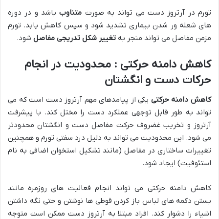
تورم در آرتروز دست می تواند به صورت
متناوب
باشد و در دوره
های شعله ور شدن بیماری تشدید شود و سپس کاهش یابد. تورم
مزمن مفاصل می تواند منجر به
تغییر شکل تدریجی مفاصل
شود.
کاهش دامنه حرکتی : محدودیت در انجام
حرکات دست و انگشتان
کاهش دامنه حرکتی
یکی از پیامدهای مهم آرتروز دست است که می
تواند به طور قابل توجهی عملکرد دست را مختل کند. با پیشرفت
آرتروز و تخریب غضروف حرکت مفاصل دست و انگشتان محدودتر
می شود. این محدودیت می تواند به دلیل درد سفتی تورم و همچنین
تغییرات ساختاری در مفاصل (مانند تشکیل استخوان اضافی به نام
استئوفیت) ایجاد شود.
کاهش دامنه حرکتی می تواند انجام فعالیت های روزمره مانند
بستن دکمه های لباس باز کردن قوطی ها نوشتن و حتی نگه داشتن
اشیاء را دشوار کند. افراد مبتلا به آرتروز دست ممکن است متوجه