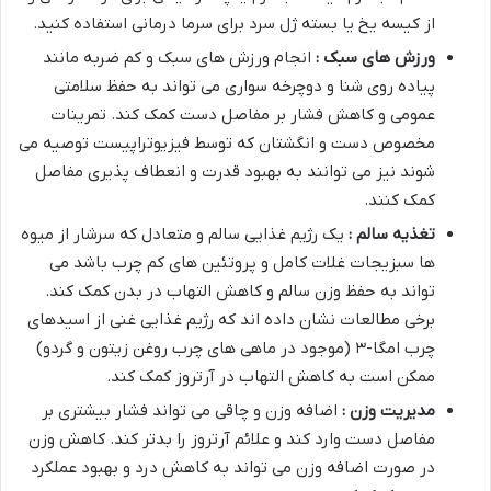
از کیسه یخ یا بسته ژل سرد برای سرما درمانی استفاده کنید.
ورزش های سبک :
انجام ورزش های سبک و کم ضربه مانند
پیاده روی شنا و دوچرخه سواری می تواند به حفظ سلامتی
عمومی و کاهش فشار بر مفاصل دست کمک کند. تمرینات
مخصوص دست و انگشتان که توسط فیزیوتراپیست توصیه می
شوند نیز می توانند به بهبود قدرت و انعطاف پذیری مفاصل
کمک کنند.
تغذیه سالم :
یک رژیم غذایی سالم و متعادل که سرشار از میوه
ها سبزیجات غلات کامل و پروتئین های کم چرب باشد می
تواند به حفظ وزن سالم و کاهش التهاب در بدن کمک کند.
برخی مطالعات نشان داده اند که رژیم غذایی غنی از اسیدهای
چرب امگا-۳ (موجود در ماهی های چرب روغن زیتون و گردو)
ممکن است به کاهش التهاب در آرتروز کمک کند.
مدیریت وزن :
اضافه وزن و چاقی می تواند فشار بیشتری بر
مفاصل دست وارد کند و علائم آرتروز را بدتر کند. کاهش وزن
در صورت اضافه وزن می تواند به کاهش درد و بهبود عملکرد