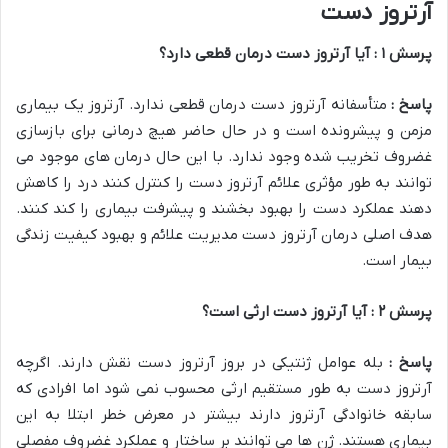
آرتروز دست
پرسش
۱
: آیا آرتروز دست درمان قطعی دارد؟
پاسخ :
متأسفانه آرتروز دست درمان قطعی ندارد. آرتروز یک بیماری
مزمن و پیشرونده است و در حال حاضر هیچ درمانی برای بازسازی
غضروف تخریب شده وجود ندارد. با این حال درمان های موجود می
توانند به طور مؤثری علائم آرتروز دست را کنترل کنند درد را کاهش
دهند عملکرد دست را بهبود بخشند و پیشرفت بیماری را کند کنند.
هدف اصلی درمان آرتروز دست مدیریت علائم و بهبود کیفیت زندگی
بیمار است.
پرسش
۲
: آیا آرتروز دست ارثی است؟
پاسخ :
بله عوامل ژنتیکی در بروز آرتروز دست نقش دارند. اگرچه
آرتروز دست به طور مستقیم ارثی محسوب نمی شود اما افرادی که
سابقه خانوادگی آرتروز دارند بیشتر در معرض خطر ابتلا به این
بیماری هستند. ژن ها می توانند بر ساختار و عملکرد غضروف مفصلی