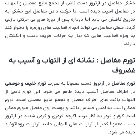
خشکی مفاصل در آرتروز دست ناشی از تجمع مایع مفصلی و التهاب
در مفاصل آسیب دیده است. با حرکت دادن مفاصل این خشکی به
تدریج کاهش می یابد اما دوباره پس از دوره های بی حرکتی بازمی
گردد. سفتی مفاصل می تواند انجام فعالیت های روزمره را دشوار کند
به ویژه فعالیت هایی که نیاز به حرکات ظریف دست و انگشتان
دارند.
تورم مفاصل : نشانه ای از التهاب و آسیب به
غضروف
تورم مفاصل
در آرتروز دست معمولاً به صورت
تورم خفیف و موضعی
در اطراف مفاصل آسیب دیده ظاهر می شود. این تورم ناشی از
التهاب بافت های اطراف مفصل و تجمع مایع مفصلی است. تورم
ممکن است به لمس حساس باشد و پوست روی مفصل متورم ممکن
است گرم و قرمز به نظر برسد اگرچه قرمزی و گرمی شدید در آرتروز
دست معمولاً کمتر از آرتریت های التهابی مانند آرتریت روماتوئید
دیده می شود.