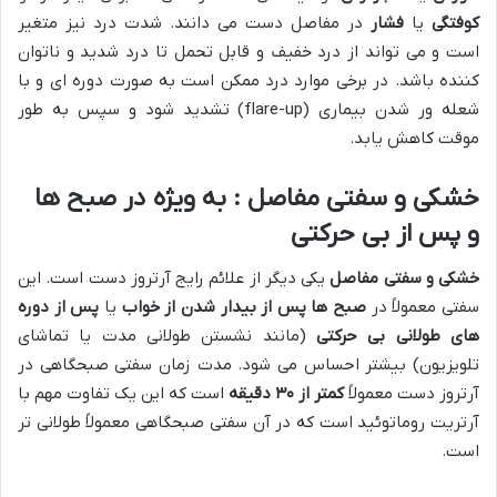
کوفتگی
یا
فشار
در مفاصل دست می دانند. شدت درد نیز متغیر
است و می تواند از درد خفیف و قابل تحمل تا درد شدید و ناتوان
کننده باشد. در برخی موارد درد ممکن است به صورت دوره ای و با
شعله ور شدن بیماری (flare-up) تشدید شود و سپس به طور
موقت کاهش یابد.
خشکی و سفتی مفاصل : به ویژه در صبح ها
و پس از بی حرکتی
خشکی و سفتی مفاصل
یکی دیگر از علائم رایج آرتروز دست است. این
سفتی معمولاً در
صبح ها پس از بیدار شدن از خواب
یا
پس از دوره
های طولانی بی حرکتی
(مانند نشستن طولانی مدت یا تماشای
تلویزیون) بیشتر احساس می شود. مدت زمان سفتی صبحگاهی در
آرتروز دست معمولاً
کمتر از
۳۰
دقیقه
است که این یک تفاوت مهم با
آرتریت روماتوئید است که در آن سفتی صبحگاهی معمولاً طولانی تر
است.