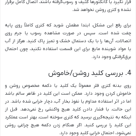
قرار نگیرد یا کانکتورها کثیف و رسوب‌گرفته باشند، اتصال کامل برقرار
نشده و کتری روشن نخواهد شد.
برای رفع این مشکل، ابتدا مطمئن شوید که کتری کاملاً روی پایه
چفت شده است. سپس در صورت مشاهده رسوب یا جرم روی
اتصالات، آن‌ها را با یک دستمال خشک و تمیز پاک کنید. هرگز از آب
یا مواد شوینده مایع برای این قسمت استفاده نکنید، چون احتمال
برق‌گرفتگی وجود دارد.
4. بررسی کلید روشن/خاموش
روی بدنه کتری فلر معمولاً یک کلید یا دکمه مخصوص روشن و
خاموش کردن وجود دارد. ممکن است این کلید در ظاهر سالم باشد
اما در اثر استفاده مداوم یا نفوذ بخار آب، دچار خرابی شده باشد. در
این حالت، با فشار دادن کلید هیچ واکنشی رخ نمی‌دهد. قبل از
اینکه به نتیجه‌گیری برسید که کتری سوخته است، بهتر است عملکرد
این کلید را بررسی کنید. اگر هنگام زدن دکمه هیچ چراغی روشن
نمی‌شود، احتمال خرابی کلید وجود دارد.