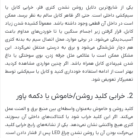
یکی از شایع‌ترین دلایل روشن نشدن کتری فلر، خرابی کابل یا
سیم‌کشی داخلی است. حتی اگر ظاهر کابل سالم به نظر برسد، ممکن
است در داخل آن قطعی وجود داشته باشد. معمولاً کشیده شدن زیاد
کابل، قرار گرفتن زیر اجسام سنگین یا تا خوردن‌های مداوم باعث
آسیب‌دیدگی می‌شود. در برخی موارد، محل اتصال سیم به بدنه کتری
هم دچار شل‌شدگی می‌شود و برق به درستی منتقل نمی‌گردد. این
مشکل ممکن است با علائمی مثل جرقه زدن، بوی سوختگی یا داغ
شدن غیرعادی کابل همراه باشد. اگر چنین مواردی مشاهده کردید،
بهتر است از ادامه استفاده خودداری کنید و کابل یا سیم‌کشی توسط
تعمیرکار تعویض شود.
2. خرابی کلید روشن/خاموش یا دکمه پاور
کلید روشن و خاموش به‌عنوان واسطه‌ای بین منبع برق و المنت عمل
می‌کند. اگر این کلید خراب شود یا کنتاکت‌های داخلی آن بسوزند،
کتری هیچ واکنشی نشان نمی‌دهد. یکی از نشانه‌های رایج خرابی کلید،
بی‌حرکت بودن آن یا روشن نشدن چراغ LED پس از فشار دادن است.