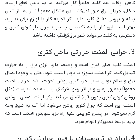
گاهی اوقات هم کلید ظاهراً کار می‌کند اما به دلیل قطع ارتباط
داخلی، جریان برق عبور نمی‌کند. این مشکل معمولاً نیاز به باز شدن
بدنه و بررسی دقیق کلید دارد. اگر تجربه کار با لوازم برقی ندارید،
بهتر است این کار را به تکنسین بسپارید چون باز کردن کتری و
دسترسی به کلید می‌تواند خطر برق‌گرفتگی داشته باشد.
3. خرابی المنت حرارتی داخل کتری
المنت قلب اصلی کتری است و وظیفه دارد انرژی برق را به حرارت
تبدیل کند. اگر المنت بسوزد یا دچار آسیب شود، حتی با وجود اتصال
برق و سالم بودن سایر اجزا، کتری روشن نخواهد شد. خرابی المنت
معمولاً به‌مرور زمان و بر اثر رسوب‌گرفتگی یا استفاده نادرست (مثل
روشن کردن کتری بدون آب) اتفاق می‌افتد. یکی از نشانه‌های سوختن
المنت این است که چراغ کتری روشن می‌شود اما آب به هیچ وجه
گرم نمی‌شود. در چنین شرایطی تنها راه‌حل، تعویض المنت است که
باید توسط تعمیرکار انجام شود.
4. ایراد در ترموستات یا فیوز حرارتی کتری