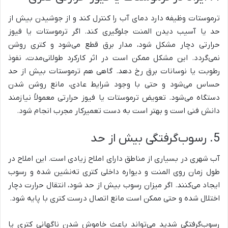
ترموستات وظیفه دارد دمای آب را کنترل کند و از جوشیدن بیش از
حد یا آسیب دیدن المنت جلوگیری کند. اگر ترموستات یا فیوز
حرارتی دچار مشکل شود، مدار برق قطع می‌شود و کتری روشن
نمی‌گردد. این مشکل ممکن است در اثر کارکرد طولانی‌مدت، نفوذ
رطوبت یا نوسانات برق رخ دهد. گاهی هم ترموستات بیش از حد
حساس می‌شود و حتی با وجود شرایط عادی، مانع روشن شدن
دستگاه می‌شود. تعویض ترموستات یا فیوز حرارتی معمولاً نیازمند
دانش فنی است و بهتر است به دست تعمیرکار مجرب انجام شود.
5. رسوب‌گرفتگی بیش از حد
آب شهری در بسیاری از مناطق دارای املاح زیادی است. این املاح در
طول زمان روی المنت و دیواره داخلی کتری ته‌نشین شده و رسوب
ایجاد می‌کنند. اگر میزان رسوب بیش از حد شود، انتقال حرارت دچار
اختلال شده و حتی ممکن است مانع اتصال درست کتری با پایه شود.
رسوب‌گرفتگی شدید می‌تواند باعث خاموش شدن ناگهانی کتری یا