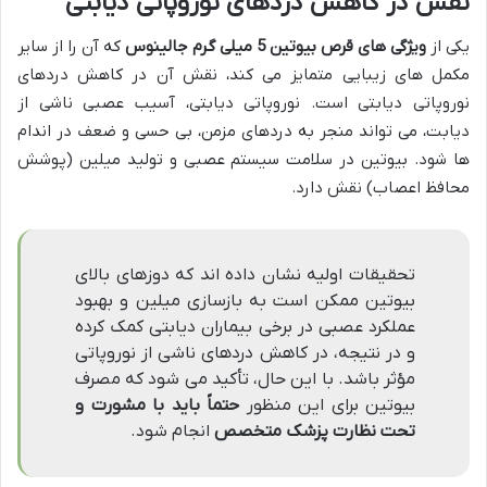
نقش در کاهش دردهای نوروپاتی دیابتی
یکی از
ویژگی های قرص بیوتین 5 میلی گرم جالینوس
که آن را از سایر
مکمل های زیبایی متمایز می کند، نقش آن در کاهش دردهای
نوروپاتی دیابتی است. نوروپاتی دیابتی، آسیب عصبی ناشی از
دیابت، می تواند منجر به دردهای مزمن، بی حسی و ضعف در اندام
ها شود. بیوتین در سلامت سیستم عصبی و تولید میلین (پوشش
محافظ اعصاب) نقش دارد.
تحقیقات اولیه نشان داده اند که دوزهای بالای
بیوتین ممکن است به بازسازی میلین و بهبود
عملکرد عصبی در برخی بیماران دیابتی کمک کرده
و در نتیجه، در کاهش دردهای ناشی از نوروپاتی
مؤثر باشد. با این حال، تأکید می شود که مصرف
بیوتین برای این منظور
حتماً باید با مشورت و
تحت نظارت پزشک متخصص
انجام شود.