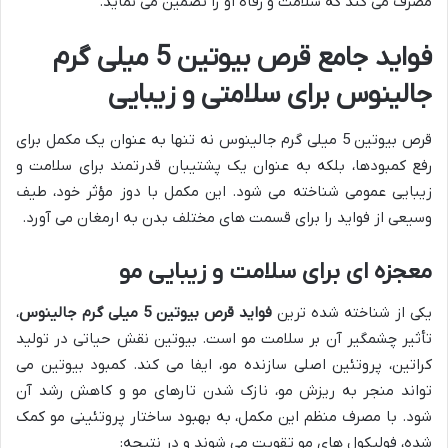
مصرف می کند که سلامت و رفاه او را تضمین می نماید.
فواید جامع قرص بیوتین 5 میلی گرم
جالینوس برای سلامتی و زیبایی
قرص بیوتین 5 میلی گرم جالینوس نه تنها به عنوان یک مکمل برای
رفع کمبودها، بلکه به عنوان یک پشتیبان قدرتمند برای سلامت و
زیبایی عمومی شناخته می شود. این مکمل با دوز مؤثر خود، طیف
وسیعی از فواید را برای قسمت های مختلف بدن به ارمغان می آورد.
معجزه ای برای سلامت و زیبایی مو
یکی از شناخته شده ترین
فواید قرص بیوتین 5 میلی گرم جالینوس
،
تأثیر چشمگیر آن بر سلامت مو است. بیوتین نقش حیاتی در تولید
کراتین، پروتئین اصلی سازنده مو، ایفا می کند. کمبود بیوتین می
تواند منجر به ریزش مو، نازک شدن تارهای مو و کاهش رشد آن
شود. با مصرف منظم این مکمل، به بهبود ساختار پروتئینی مو کمک
شده، فولیکول های مو تقویت می شوند و در نتیجه: