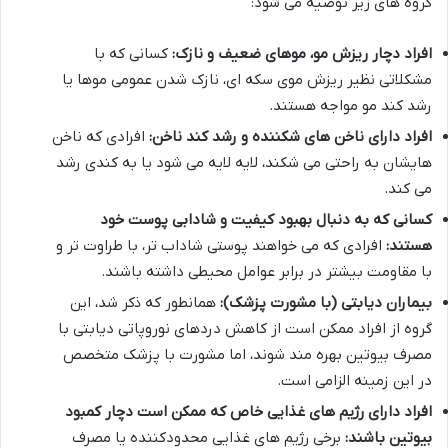
گروه های زیر توصیه می شود:
افراد دچار ریزش مو، موهای ضعیف و نازک:
کسانی که با
مشکلاتی نظیر ریزش موی سکه ای، نازک شدن عمومی موها یا
رشد کند مو مواجه هستند.
افراد دارای ناخن های شکننده و رشد کند ناخن:
افرادی که ناخن
هایشان به راحتی می شکند، لایه لایه می شود یا به کندی رشد
می کند.
کسانی که به دنبال بهبود کیفیت و شادابی پوست خود
هستند:
افرادی که می خواهند پوستی شاداب تر، با طراوت تر و
با مقاومت بیشتر در برابر عوامل محیطی داشته باشند.
بیماران دیابتی (با مشورت پزشک):
همانطور که ذکر شد، این
گروه از افراد ممکن است از کاهش دردهای نوروپاتی دیابتی با
مصرف بیوتین بهره مند شوند، اما مشورت با پزشک متخصص
در این زمینه الزامی است.
افراد دارای رژیم های غذایی خاص که ممکن است دچار کمبود
بیوتین باشند:
برخی رژیم های غذایی محدودکننده یا مصرف