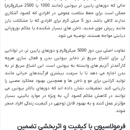
حالی که دوزهای پایین تر بیوتین (مانند 1000 یا 2500 میکروگرم)
ممکن است برای حفظ سلامت عمومی در افرادی که کمبود آشکاری
ندارند کافی باشد، دوز 5 میلی گرم برای افرادی که با مشکلات بارز
مانند ریزش موی شدید، ناخن های بسیار شکننده یا علائم نوروپاتی
دیابتی مواجه هستند، توصیه می شود.
تفاوت اصلی بین دوز 5000 میکروگرم و دوزهای پایین تر، در توانایی
آن برای اشباع سریع تر ذخایر بیوتین بدن و فعال سازی هرچه
کارآمدتر آنزیم های وابسته به بیوتین است. این اشباع سریع تر به
بدن اجازه می دهد تا با سرعت بیشتری فرآیندهای حیاتی مانند
تولید کراتین برای مو و ناخن ها و همچنین بهبود عملکرد عصبی را
بازیابی کند. تحقیقات نشان داده اند که دوزهای بالاتر بیوتین می
توانند در کاهش علائم کمبود آن، به ویژه در موارد بالینی، بسیار
مؤثرتر عمل کنند و به بهبود قابل توجهی در کیفیت زندگی افراد منجر
شوند.
فرمولاسیون با کیفیت و اثربخشی تضمین