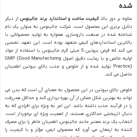
شده
علاوه بر دوز بالا،
کیفیت ساخت و استاندارد برند جالینوس
از دیگر
دلایل برتری این محصول است. شرکت جالینوس به عنوان یک نام
شناخته شده در صنعت داروسازی، همواره به تولید محصولاتی با
بالاترین استانداردهای کیفی متعهد بوده است. این تعهد، تضمین
می کند که قرص بیوتین 5 میلی گرم جالینوس با استفاده از مواد
اولیه خالص و با رعایت دقیق اصول GMP (Good Manufacturing
Practice) تولید شده و از خلوص و جذب بالای بیوتین اطمینان
حاصل می کند.
خلوص بالای بیوتین در این محصول، به معنای آن است که بدن می
تواند به بهترین شکل ممکن از آن بهره برداری کند و حداقل هدررفت
را در فرآیند جذب داشته باشد. این امر به ویژه برای افرادی که به
دنبال اثربخشی حداکثری هستند، از اهمیت ویژه ای برخوردار است.
انتخاب یک برند معتبر مانند جالینوس، اطمینان خاطر را برای مصرف
کننده به ارمغان می آورد که محصولی ایمن، مؤثر و با کیفیت را