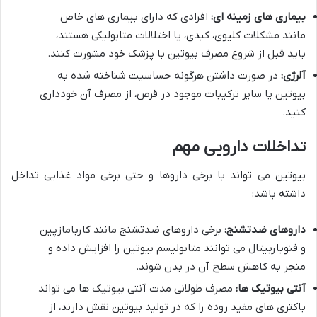
بیماری های زمینه ای:
افرادی که دارای بیماری های خاص
مانند مشکلات کلیوی، کبدی، یا اختلالات متابولیکی هستند،
باید قبل از شروع مصرف بیوتین با پزشک خود مشورت کنند.
آلرژی:
در صورت داشتن هرگونه حساسیت شناخته شده به
بیوتین یا سایر ترکیبات موجود در قرص، از مصرف آن خودداری
کنید.
تداخلات دارویی مهم
بیوتین می تواند با برخی داروها و حتی برخی مواد غذایی تداخل
داشته باشد:
داروهای ضدتشنج:
برخی داروهای ضدتشنج مانند کاربامازپین
و فنوباربیتال می توانند متابولیسم بیوتین را افزایش داده و
منجر به کاهش سطح آن در بدن شوند.
آنتی بیوتیک ها:
مصرف طولانی مدت آنتی بیوتیک ها می تواند
باکتری های مفید روده را که در تولید بیوتین نقش دارند، از