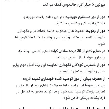
بیوتین 5 میلی گرم جالینوس کمک می کند:
دور از نور مستقیم خورشید:
نور می تواند باعث تجزیه و
کاهش اثربخشی ویتامین ها شود.
دور از رطوبت:
محیط های مرطوب، مانند حمام، برای نگهداری
داروها مناسب نیستند. رطوبت می تواند باعث فساد قرص ها
شود.
در دمای کمتر از 30 درجه سانتی گراد:
دمای بالا می تواند به
پایداری مواد فعال آسیب برساند.
دور از دسترس کودکان نگهداری نمایید:
این یک اصل مهم برای
تمامی داروها و مکمل ها است.
از مصرف بیش از دوز توصیه شده خودداری کنید:
اگرچه
بیوتین عموماً ایمن است، اما مصرف دوزهای بسیار بالا بدون
نظارت پزشک توصیه نمی شود و می تواند منجر به تداخل در
آزمایشات پزشکی خاص شود.