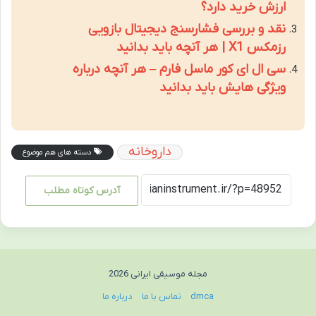
ارزش خرید دارد؟
نقد و بررسی فشارسنج دیجیتال بازویی
رزمکس X1 | هر آنچه باید بدانید
سی ال ای کور ماسل فارم – هر آنچه درباره
ویژگی هایش باید بدانید
داروخانه
دسته های هم موضوع
آدرس کوتاه مطلب
مجله موسیقی ایرانی 2026
dmca
تماس با ما
درباره ما