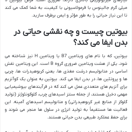
میلی گرم جالینوس با فرمولاسیونی با کیفیت، به شما کمک می کند
تا این نیاز حیاتی را به طور مؤثر و ایمن برطرف سازید.
بیوتین چیست و چه نقشی حیاتی در
بدن ایفا می کند؟
بیوتین، که با نام های ویتامین B7 یا ویتامین H نیز شناخته می
شود، یکی از هشت ویتامین ضروری گروه B است. این ویتامین نقش
اساسی در متابولیسم درشت مغذی ها، یعنی کربوهیدرات ها، چربی
ها و پروتئین ها، در بدن ایفا می کند. بیوتین به عنوان یک کوآنزیم
برای آنزیم های متعددی عمل می کند که در فرآیندهای بیوشیمیایی
مهمی دخیل هستند، از جمله سنتز اسیدهای چرب، گلوکونئوژنز (تولید
گلوکز از منابع غیر کربوهیدراتی) و متابولیسم اسیدهای آمینه. این
فعالیت ها مستقیماً به تولید انرژی در سلول ها منجر می شوند و
برای حفظ عملکرد طبیعی بدن حیاتی هستند.