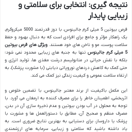
نتیجه گیری: انتخابی برای سلامتی و
زیبایی پایدار
قرص بیوتین 5 میلی گرم جالینوس، با دوز قدرتمند 5000 میکروگرم،
یک راهکار مؤثر و جامع برای افرادی است که به دنبال بهبود و حفظ
سلامت پوست، مو و ناخن های خود هستند.
ویژگی های قرص بیوتین
5 میلی گرم جالینوس
تنها به جنبه های زیبایی محدود نمی شود؛
بلکه با نقش حیاتی در متابولیسم درشت مغذی ها، تولید انرژی و
حتی کمک به کاهش دردهای نوروپاتی دیابتی (با مشورت پزشک)، به
ارتقاء سلامت عمومی و کیفیت زندگی نیز کمک می کند.
این مکمل باکیفیت از برند معتبر جالینوس، با تضمین خلوص و
اثربخشی، اطمینان خاطر را برای مصرف کننده به ارمغان می آورد. با
توجه به محلول در آب بودن بیوتین و عدم ذخیره سازی آن در بدن،
مصرف منظم و صحیح آن، مطابق با دستورالعمل ها و مشورت با
پزشک یا داروساز، برای دستیابی به بهترین نتایج ضروری است. به
یاد داشته باشید که سلامتی و زیبایی، سرمایه های ارزشمندی