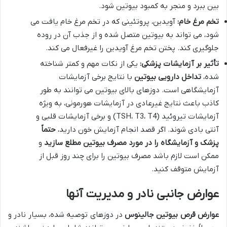
بین ببرد و منجر به کمبود بیوتین شود.
تخم مرغ خام:
آویدین، پروتئینی که در تخم مرغ خام یافت می
شود، می تواند به بیوتین متصل شده و از جذب آن در روده
جلوگیری کند. پختن تخم مرغ آویدین را غیرفعال می کند.
تأثیر بر آزمایشات پزشکی:
یکی از نکات مهم و کمتر شناخته
شده،
تداخل دارویی بیوتین
با نتایج برخی آزمایشات
آزمایشگاهی است. دوزهای بالای بیوتین می توانند به طور
کاذب باعث نتایج غیرعادی در آزمایشات هورمونی، به ویژه
آزمایشات تیروئید (TSH، T3، T4) و برخی آزمایشات قلبی و
آنتی بادی شوند. اگر قصد انجام آزمایش خون دارید،
حتماً
پزشک و آزمایشگاه را در مورد مصرف بیوتین مطلع سازید
و
ممکن است لازم باشد مصرف بیوتین را برای چند روز قبل از
آزمایش متوقف کنید.
عوارض جانبی نادر و مدیریت آنها
عوارض قرص بیوتین جالینوس
در دوزهای توصیه شده، بسیار نادر و