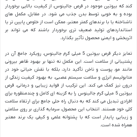
کند که بیوتین موجود در قرص جالینوس، از کیفیت بالایی برخوردار
بوده و به خوبی توسط بدن جذب می شود. در مقابل، مکمل های
ناشناخته یا با برندهای کمتر معتبر، ممکن است از خلوص پایین تر یا
استانداردهای تولید ضعیف تری برخوردار باشند که می تواند بر
اثربخشی و ایمنی محصول تأثیر بگذارد.
تمایز دیگر قرص بیوتین 5 میلی گرم جالینوس، رویکرد جامع آن در
پشتیبانی از سلامت است. این مکمل نه تنها بر بهبود ظاهر بیرونی
مانند مو، پوست و ناخن تأکید دارد، بلکه با نقش حیاتی خود در
متابولیسم انرژی و سلامت سیستم عصبی، به بهبود کیفیت زندگی از
درون نیز کمک می کند. این ترکیب از فواید زیبایی و درمانی، قرص
بیوتین 5 میلی گرم جالینوس را به گزینه ای کامل و چندمنظوره برای
افرادی تبدیل می کند که به دنبال راه حلی جامع برای ارتقاء سلامت
کلی خود هستند. انتخاب این محصول، سرمایه گذاری بر روی سلامتی
و زیبایی پایدار است که با پشتوانه علمی و کیفی یک برند معتبر
همراه شده است.