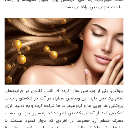
سلامت عمومی بدن ارائه می دهد.
بیوتین، یکی از ویتامین های گروه B، نقش کلیدی در فرآیندهای
متابولیک بدن دارد. این ویتامین محلول در آب، در شکستن و جذب
پروتئین ها، چربی ها و کربوهیدرات ها شرکت کرده و به تولید انرژی
کمک می کند. از آنجایی که بدن قادر به ذخیره سازی بیوتین نیست،
مصرف منظم آن، خصوصاً در افرادی که دچار کمبود هستند یا
نیازهای فیزیولوژیکی بالاتری دارند، ضروری است. قرص بیوتین 5