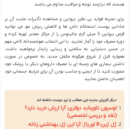
هستند که نیازمند توجه و مراقبت مداوم می باشند.
برای تجربه فواید بی نظیر بیوتین و مشاهده تأثیرات مثبت آن بر
شادابی پوست، استحکام ناخن ها و کاهش ریزش مو، می توانید
قرص بیوتین 5 میلی گرم جالینوس را از مراکز معتبر تهیه کرده و
دوره مصرف خود را آغاز نمایید. با این انتخاب هوشمندانه، گامی مهم
در مسیر دستیابی به سلامتی و زیبایی پایدار برخواهید داشت.
همواره قبل از شروع هرگونه مکمل جدید، به خصوص در صورت
داشتن بیماری های زمینه ای یا مصرف داروهای دیگر، با پزشک خود
مشورت کنید تا از ایمنی و مناسب بودن آن برای شرایط جسمانی خود
اطمینان حاصل نمایید.
دیگر کاربران سایت این مطالب را نیز دوست داشته اند
لوسیون نئوپتاید دوکری: آیا ارزش خرید دارد؟
(نقد و بررسی تخصصی)
ژل ژین-8 اوریاژ: آیا این ژل بهداشتی زنانه