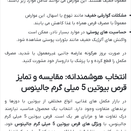
معمولاً خفیف هستند. این عوارض می توانند شامل موارد زیر باشند:
مشکلات گوارشی خفیف:
مانند تهوع یا اسهال. این عوارض
معمولاً با مصرف قرص همراه با غذا کاهش می یابند.
حساسیت های پوستی:
در موارد بسیار نادر، ممکن است
واکنش های آلرژیک خفیف مانند بثورات پوستی مشاهده شود.
در صورت بروز هرگونه عارضه جانبی غیرمعمول یا شدید، مصرف
مکمل را قطع کرده و با پزشک یا داروساز خود مشورت کنید.
انتخاب هوشمندانه: مقایسه و تمایز
قرص بیوتین 5 میلی گرم جالینوس
در بازار مکمل های غذایی، انواع مختلفی از بیوتین با دوزها و
برندهای متفاوت وجود دارد. انتخاب یک محصول مناسب، نیازمند
درک تفاوت ها و مزایای هر یک است. قرص بیوتین 5 میلی گرم
جالینوس، با
ویژگی های قرص بیوتین 5 میلی گرم جالینوس
خود،