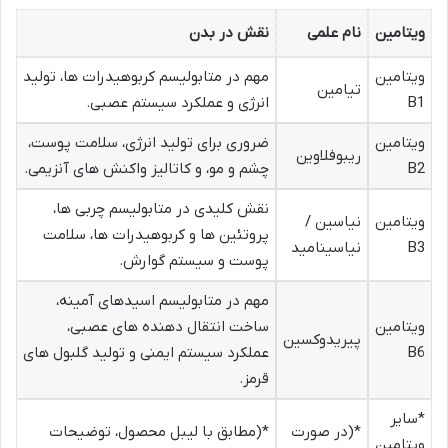
ویتامین
نام علمی
نقش در بدن
ویتامین
مهم در متابولیسم کربوهیدرات ها، تولید
تیامین
B1
انرژی و عملکرد سیستم عصبی.
ویتامین
ضروری برای تولید انرژی، سلامت پوست،
ریبوفلاوین
B2
چشم و مو، و کاتالیز واکنش های آنزیمی.
نقش کلیدی در متابولیسم چربی ها،
ویتامین
نیاسین /
پروتئین ها و کربوهیدرات ها، سلامت
B3
نیاسینامید
پوست و سیستم گوارش.
مهم در متابولیسم اسیدهای آمینه،
ویتامین
ساخت انتقال دهنده های عصبی،
پیریدوکسین
B6
عملکرد سیستم ایمنی و تولید گلبول های
قرمز.
*سایر
*(در صورت
*(مطابق با لیبل محصول، توضیحات
ویتامین