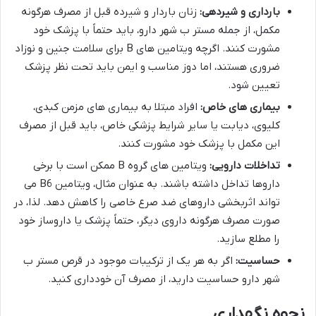
بارداری و شیردهی:
زنان باردار و شیرده قبل از مصرف هرگونه
مکمل، از جمله مستر ب شهر دارو، باید حتماً با پزشک خود
مشورت کنند. اگرچه ویتامین های B برای سلامت جنین و نوزاد
ضروری هستند، اما دوز مناسب و ایمن باید تحت نظر پزشک
تعیین شود.
بیماری های خاص:
افراد مبتلا به بیماری های مزمن کبدی،
کلیوی، دیابت یا سایر شرایط پزشکی خاص، باید قبل از مصرف
این مکمل با پزشک خود مشورت کنند.
تداخلات دارویی:
ویتامین های گروه B ممکن است با برخی
داروها تداخل داشته باشند. به عنوان مثال، ویتامین B6 می
تواند اثربخشی داروهای ضد صرع خاصی را کاهش دهد. لذا، در
صورت مصرف هرگونه داروی دیگر، حتماً پزشک یا داروساز خود
را مطلع سازید.
حساسیت:
اگر به هر یک از ترکیبات موجود در قرص مستر ب
شهر دارو حساسیت دارید، از مصرف آن خودداری کنید.
نحوه نگهداری