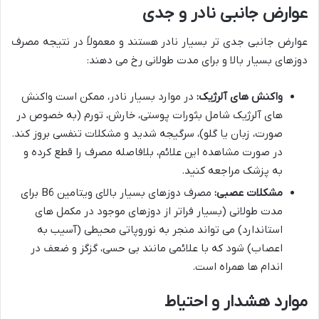
عوارض جانبی نادر و جدی
عوارض جانبی جدی تر بسیار نادر هستند و معمولاً در نتیجه مصرف
دوزهای بسیار بالا و برای مدت طولانی رخ می دهند:
واکنش های آلرژیک:
در موارد بسیار نادر، ممکن است واکنش
های آلرژیک شامل بثورات پوستی، خارش، تورم (به خصوص در
صورت، زبان یا گلو)، سرگیجه شدید و مشکلات تنفسی بروز کند.
در صورت مشاهده این علائم، بلافاصله مصرف را قطع کرده و
به پزشک مراجعه کنید.
مشکلات عصبی:
مصرف دوزهای بسیار بالای ویتامین B6 برای
مدت طولانی (بسیار فراتر از دوزهای موجود در مکمل های
استاندارد) می تواند منجر به نوروپاتی محیطی (آسیب به
اعصاب) شود که با علائمی مانند بی حسی، گزگز و ضعف در
اندام ها همراه است.
موارد هشدار و احتیاط