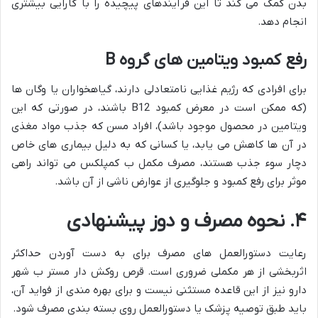
بدن کمک می کند تا این فرآیندهای پیچیده را با کارایی بیشتری
انجام دهد.
رفع کمبود ویتامین های گروه B
برای افرادی که رژیم غذایی نامتعادلی دارند، گیاهخواران یا وگان ها
(که ممکن است در معرض کمبود B12 باشند، در صورتی که این
ویتامین در محصول موجود باشد)، افراد مسن که جذب مواد مغذی
در آن ها کاهش می یابد، یا کسانی که به دلیل بیماری های خاص
دچار سوء جذب هستند، مصرف مکمل ب کمپلکس می تواند راهی
موثر برای رفع کمبود و جلوگیری از عوارض ناشی از آن باشد.
۴. نحوه مصرف و دوز پیشنهادی
رعایت دستورالعمل های مصرف برای به دست آوردن حداکثر
اثربخشی از هر مکملی ضروری است. قرص روکش دار مستر ب شهر
دارو نیز از این قاعده مستثنی نیست و برای بهره مندی از فواید آن،
باید طبق توصیه پزشک یا دستورالعمل روی بسته بندی مصرف شود.