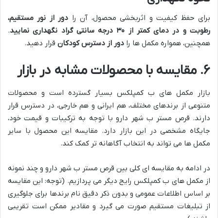
برای حفظ کیفیت و اثربخشی محصول، آن را
دور از نور مستقیم،
رطوبت و در دمای کمتر از ۳۰ درجه سانتی گراد نگهداری نمایید
.
همچنین، همواره مکمل ها را
دور از دسترس کودکان
قرار دهید.
۶. مقایسه با محصولات مشابه در بازار
بازار مکمل های ب کمپلکس بسیار گسترده است و محصولات
متنوعی از برندهای مختلف، هم ایرانی و هم خارجی، در دسترس قرار
دارند. قرص مستر ب شهر دارو با توجه به ترکیبات و قیمت خود،
جایگاه مشخصی در این بازار دارد. مقایسه این محصول با سایر
مکمل ها می تواند به انتخاب آگاهانه تر کمک کند.
در ادامه به مقایسه ای کلی بین قرص مستر ب شهر دارو و چند نمونه
از مکمل های ب کمپلکس رایج دیگر می پردازیم. (توجه: این مقایسه
بر اساس اطلاعات عمومی و بدون ذکر دقیق نام برندها برای جلوگیری
از تبلیغات مستقیم صورت می گیرد و مقادیر ممکن است تقریبی