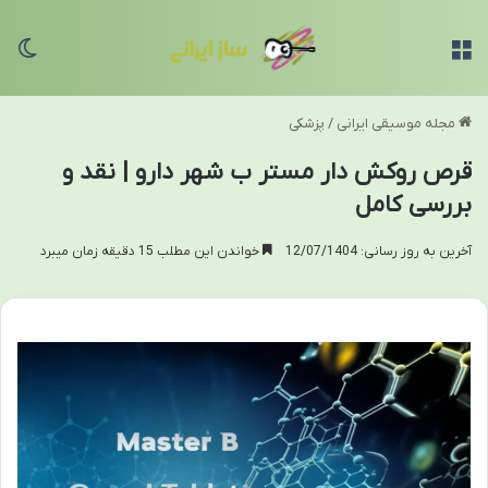
منو
تغی
مجله موسیقی ایرانی
/
پزشکی
قرص روکش دار مستر ب شهر دارو | نقد و
بررسی کامل
آخرین به روز رسانی: 12/07/1404
خواندن این مطلب 15 دقیقه زمان میبرد