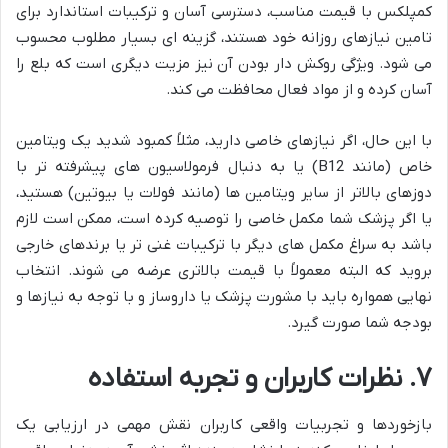
کمپلکس با قیمت مناسب، دسترسی آسان و ترکیبات استاندارد برای
تامین نیازهای روزانه خود هستند، گزینه ای بسیار مطلوب محسوب
می شود. ویژگی روکش دار بودن آن نیز مزیت دیگری است که بلع را
آسان کرده و از مواد فعال محافظت می کند.
با این حال، اگر نیازهای خاصی دارید، مثلاً کمبود شدید یک ویتامین
خاص (مانند B12) یا به دنبال فرمولاسیون های پیشرفته تر با
دوزهای بالاتر از سایر ویتامین ها (مانند فولات یا بیوتین) هستید،
یا اگر پزشک شما مکمل خاصی را توصیه کرده است، ممکن است لازم
باشد به سراغ مکمل های دیگر با ترکیبات غنی تر یا برندهای خارجی
بروید که البته معمولاً با قیمت بالاتری عرضه می شوند. انتخاب
نهایی همواره باید با مشورت پزشک یا داروساز و با توجه به نیازها و
بودجه شما صورت گیرد.
۷. نظرات کاربران و تجربه استفاده
بازخوردها و تجربیات واقعی کاربران نقش مهمی در ارزیابی یک