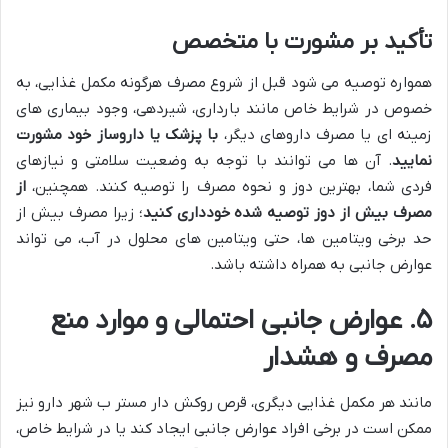
تأکید بر مشورت با متخصص
همواره توصیه می شود قبل از شروع مصرف هرگونه مکمل غذایی، به
خصوص در شرایط خاص مانند بارداری، شیردهی، وجود بیماری های
زمینه ای یا مصرف داروهای دیگر،
با پزشک یا داروساز خود مشورت
نمایید
. آن ها می توانند با توجه به وضعیت سلامتی و نیازهای
فردی شما، بهترین دوز و نحوه مصرف را توصیه کنند. همچنین،
از
مصرف بیش از دوز توصیه شده خودداری کنید
؛ زیرا مصرف بیش از
حد برخی ویتامین ها، حتی ویتامین های محلول در آب، می تواند
عوارض جانبی به همراه داشته باشد.
۵. عوارض جانبی احتمالی و موارد منع
مصرف و هشدار
مانند هر مکمل غذایی دیگری، قرص روکش دار مستر ب شهر دارو نیز
ممکن است در برخی افراد عوارض جانبی ایجاد کند یا در شرایط خاص،