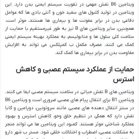
ویتامین B6 نقش مهمی در تقویت سیستم ایمنی بدن دارد. این
ویتامین در تولید گلبول های سفید خون و آنتی بادی ها که عوامل
دفاعی بدن در برابر عفونت ها و بیماری ها هستند، موثر است.
همچنین، سایر ویتامین های B نیز به طور غیرمستقیم با حمایت از
سلامت کلی سلول ها و متابولیسم، به عملکرد بهینه سیستم ایمنی
کمک می کنند. مصرف مکمل ب کمپلکس می تواند به افزایش
مقاومت بدن در برابر بیماری ها کمک کند.
حمایت از عملکرد سیستم عصبی و کاهش
استرس
ویتامین های B نقش حیاتی در سلامت سیستم عصبی ایفا می کنند.
ویتامین B1 برای انتقال پیام های عصبی ضروری است و ویتامین B6
در سنتز انتقال دهنده های عصبی مانند سروتونین، دوپامین و گابا
نقش دارد که همگی در تنظیم خلق وخو، کاهش استرس و بهبود
عملکرد شناختی موثر هستند. کمبود این ویتامین ها می تواند منجر
به مشکلات عصبی، اضطراب و اختلالات خلقی شود. مستر ب شهر دارو