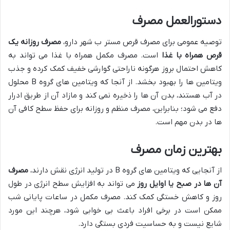
دستورالعمل مصرف
توصیه عمومی برای مصرف قرص مستر ب شهر دارو،
مصرف روزانه یک
قرص همراه با غذا
است. مصرف مکمل همراه با غذا می تواند به
کاهش احتمال بروز هرگونه ناراحتی گوارشی خفیف کمک کرده و جذب
ویتامین ها را بهبود بخشد. از آنجا که ویتامین های گروه B محلول
در آب هستند، بدن آن ها را ذخیره نمی کند و مازاد آن از طریق ادرار
دفع می شود؛ بنابراین، مصرف منظم و روزانه برای حفظ سطح کافی آن
ها در بدن مهم است.
بهترین زمان مصرف
از آنجایی که ویتامین های گروه B در تولید انرژی نقش دارند،
مصرف
آن ها در صبح یا اوایل روز
می تواند به افزایش سطح انرژی در طول
روز و کاهش خستگی کمک کند. مصرف مکمل در ساعات پایانی شب
ممکن است در برخی افراد باعث بی خوابی شود، هرچند این مورد
شایع نیست و به حساسیت فردی بستگی دارد.