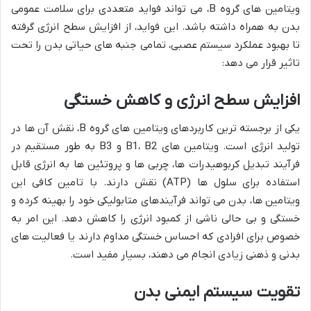
ویتامین های گروه B، می تواند فواید متعددی برای سلامت عمومی
بدن به همراه داشته باشد. این فواید، از افزایش سطح انرژی گرفته
تا بهبود عملکرد سیستم عصبی، تمامی جنبه های حیاتی بدن را تحت
تاثیر قرار می دهد:
افزایش سطح انرژی و کاهش خستگی
یکی از برجسته ترین کاربردهای ویتامین های گروه B، نقش آن ها در
تولید انرژی است. ویتامین های B1، B2 و B3 به طور مستقیم در
فرآیند تبدیل کربوهیدرات ها، چربی ها و پروتئین ها به انرژی قابل
استفاده برای سلول ها (ATP) نقش دارند. با تامین کافی این
ویتامین ها، بدن می تواند فرآیندهای متابولیکی خود را بهینه کرده و
خستگی و بی حالی ناشی از کمبود انرژی را کاهش دهد. این امر به
خصوص برای افرادی که احساس خستگی مداوم دارند یا فعالیت های
بدنی و ذهنی زیادی انجام می دهند، بسیار مفید است.
تقویت سیستم ایمنی بدن