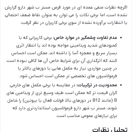
اگرچه نظرات منفی عمده ای در مورد قرص مستر ب شهر دارو گزارش
نشده است، اما برخی نکات را می توان به عنوان نقاط ضعف احتمالی
یا انتظارات برآورده نشده از سوی برخی کاربران در نظر گرفت:
عدم تفاوت چشمگیر در موارد خاص:
برخی کاربرانی که با
کمبودهای شدید ویتامینی مواجه بوده اند یا انتظار اثری
بسیار سریع و معجزه آسا را داشته اند، ممکن است احساس
کنند که اثرگذاری آن برای شرایط خاص آن ها کافی نبوده است.
در چنین مواردی، نیاز به مکمل هایی با دوزهای بالاتر یا
فرمولاسیون های تخصصی تر ممکن است احساس شود.
محدودیت در ترکیبات:
در مقایسه با برخی مکمل های خارجی
گران قیمت تر که ممکن است طیف وسیع تری از ویتامین های
B (مانند B12 در دوزهای بالا، فولات فعال یا بیوتین) را شامل
شوند، مستر ب شهر دارو فرمولاسیون استانداردتری دارد که
برای نیازهای عمومی مناسب است.
تحلیل نظرات