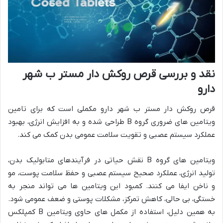
نقد و بررسی قرص روکش دار مستر ب شهر
دارو
قرص روکش دار مستر ب شهر دارو مکملی است که برای تامین
ویتامین های ضروری گروه B طراحی شده و به افزایش انرژی، بهبود
عملکرد سیستم عصبی و تقویت سلامت عمومی بدن کمک می کند.
ویتامین های گروه B نقش حیاتی در فرآیندهای متابولیک بدن،
تولید انرژی، عملکرد صحیح سیستم عصبی و حفظ سلامت پوست، مو
و ناخن ایفا می کنند. کمبود این ویتامین ها می تواند منجر به
خستگی، بی حالی، کاهش تمرکز، مشکلات پوستی و ضعف عمومی شود.
به همین دلیل، استفاده از مکمل های حاوی ویتامین B کمپلکس