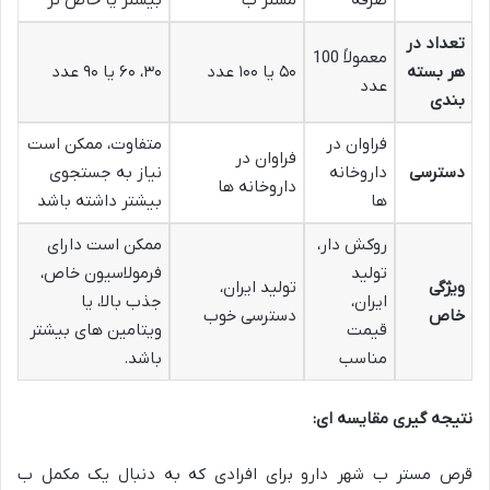
تعداد در
معمولاً 100
هر بسته
۵۰ یا ۱۰۰ عدد
۳۰، ۶۰ یا ۹۰ عدد
عدد
بندی
فراوان در
متفاوت، ممکن است
فراوان در
دسترسی
داروخانه
نیاز به جستجوی
داروخانه ها
ها
بیشتر داشته باشد
روکش دار،
ممکن است دارای
تولید
فرمولاسیون خاص،
ویژگی
تولید ایران،
ایران،
جذب بالا، یا
خاص
دسترسی خوب
قیمت
ویتامین های بیشتر
مناسب
باشد.
نتیجه گیری مقایسه ای:
قرص مستر ب شهر دارو برای افرادی که به دنبال یک مکمل ب