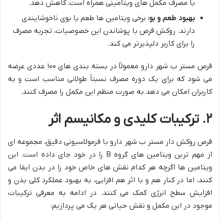
با مصرف مکمل های ویتامینی همراه است، کاهش دهد.
بهبود طعم و بو:
برخی ویتامین ها طعم یا بوی ناخوشایندی
دارند. روکش قرص با پوشاندن این خصوصیات، تجربه مصرف
را برای کاربر دلپذیرتر می کند.
قرص مستر ب شهر دارو معمولاً در بسته بندی های ۱۰۰ عددی عرضه
می شود که برای یک دوره مصرف نسبتاً طولانی مناسب است و به
کاربران امکان می دهد به صورت منظم این مکمل را مصرف کنند.
۲. ترکیبات کلیدی و مکانیسم اثر
قرص روکش دار مستر ب شهر دارو با فرمولاسیونی دقیق، مجموعه ای
از مهم ترین ویتامین های گروه B را در خود جای داده است. این
ویتامین ها اگرچه هر کدام نقش های خاص خود را در بدن ایفا می
کنند، اما در کنار هم و با اثر هم افزایی، به بهبود عملکرد کلی بدن و
افزایش سطح انرژی کمک می کنند. در ادامه به معرفی ترکیبات
موجود در این مکمل و نقش حیاتی هر یک می پردازیم: