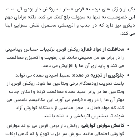
یکی از ویژگی های برجسته قرص مستر ب، روکش دار بودن آن است.
این خصوصیت نه تنها به سهولت بلع کمک می کند، بلکه مزایای مهم
دیگری نیز دارد که در جذب و اثربخشی محصول نقش بسزایی ایفا
می کند:
محافظت از مواد فعال:
روکش قرص، ترکیبات حساس ویتامینی
را در برابر عوامل محیطی مانند نور، رطوبت و اکسیژن محافظت
می کند و پایداری آن ها را افزایش می دهد.
جلوگیری از تجزیه در معده:
محیط اسیدی معده می تواند
باعث تخریب زودهنگام برخی ویتامین ها شود. روکش قرص، از
ویتامین ها در برابر اسید معده محافظت کرده و امکان جذب
بهتر آن ها را در روده فراهم می آورد. این مکانیسم تضمین می
کند که مواد فعال در محل مناسبی از دستگاه گوارش آزاد
شوند تا بیشترین اثربخشی را داشته باشند.
کاهش عوارض گوارشی:
روکش دار بودن قرص می تواند عوارض
گوارشی احتمالی مانند سوزش سر دل یا تهوع را که گاهی اوقات