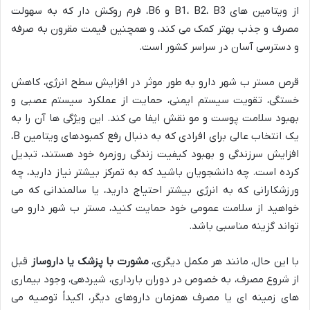
از ویتامین های B1، B2، B3 و B6، فرم روکش دار که به سهولت
مصرف و جذب بهتر کمک می کند، و همچنین قیمت مقرون به صرفه
و دسترسی آسان در سراسر کشور است.
قرص مستر ب شهر دارو به طور موثر در افزایش سطح انرژی، کاهش
خستگی، تقویت سیستم ایمنی، حمایت از عملکرد سیستم عصبی و
بهبود سلامت پوست و مو نقش ایفا می کند. این ویژگی ها آن را به
یک انتخاب عالی برای افرادی که به دنبال رفع کمبودهای ویتامین B،
افزایش سرزندگی و بهبود کیفیت زندگی روزمره خود هستند، تبدیل
کرده است. چه دانشجویان باشید که به تمرکز بیشتر نیاز دارید، چه
ورزشکارانی که به انرژی بیشتر احتیاج دارید، یا سالمندانی که می
خواهید از سلامت عمومی خود حمایت کنید، مستر ب شهر دارو می
تواند گزینه مناسبی باشد.
با این حال، مانند هر مکمل دیگری،
مشورت با پزشک یا داروساز
قبل
از شروع مصرف، به خصوص در دوران بارداری، شیردهی، وجود بیماری
های زمینه ای یا مصرف همزمان داروهای دیگر، اکیداً توصیه می