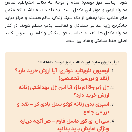
شود. رعایت دوز توصیه شده و توجه به نکات احتیاطی، ضامن
مصرف ایمن و موثر این مکمل است. به یاد داشته باشید که مکمل
های غذایی تنها بخشی از یک سبک زندگی سالم هستند و هرگز نباید
جایگزین رژیم غذایی متعادل و فعالیت بدنی منظم شوند. در کنار
مصرف مکمل ها، تغذیه مناسب، خواب کافی و کاهش استرس، کلید
اصلی حفظ سلامتی و شادابی است.
دیگر کاربران سایت این مطالب را نیز دوست داشته اند
لوسیون نئوپتاید دوکری: آیا ارزش خرید دارد؟
(نقد و بررسی تخصصی)
ژل ژین-8 اوریاژ: آیا این ژل بهداشتی زنانه
ارزش خرید دارد؟
اسپری بدن زنانه کوکو شنل بادی کر – نقد و
بررسی جامع
سی ال ای کور ماسل فارم – هر آنچه درباره
ویژگی هایش باید بدانید