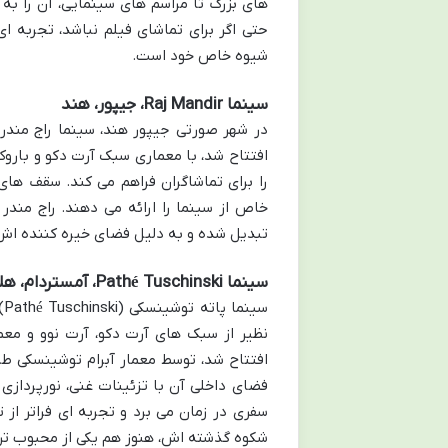
حتی اگر برای تماشای فیلم نباشد، تجربه ا
شیوه خاص خود است.
سینما Raj Mandir، جیپور، هند
افتتاح شد، با معماری سبک آرت دکو و باروک
را برای تماشاگران فراهم می کند. سقف ها
خاص از سینما را ارائه می دهند. راج مند
تبدیل شده و به دلیل فضای خیره کننده اش،
سینما Pathé Tuschinski، آمستردام، هلند
سینما پاته توشینسکی (Pathé Tuschinski) در آمستردام، یکی از
افتتاح شد، توسط معمار آبرام توشینسکی ط
فضای داخلی آن با تزئینات غنی، نورپرداز
سفری در زمان می برد و تجربه ای فراتر از 
شکوه گذشته اش، هنوز هم یکی از محبوب تر