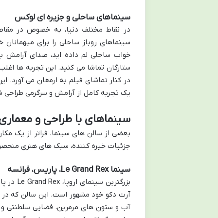
سینماهای ساحلی و جزیره ای لوکس
در نقاط مختلف دنیا، به خصوص در مقاصد
سینماهای روباز ساحلی را برای میهمانان 
خواب ساحلی لم داده اید، صدای آرامش بخش
ستارگان تماشا می کنید. این تجربه ها اغلب
در کنار تماشای فیلم به ارمغان می آورد. ای
یک تجربه کامل از آرامش و سرگرمی طراحی ش
سینماهای با طراحی و معماری 
بعضی از سالن های سینما، فراتر از یک مک
جزئیات خیره کننده، سبک های هنری منحصر به
سینما Le Grand Rex، پاریس، فرانسه
بزرگترین
آب و ستون های مرمرین، فضایی سلطنتی و م