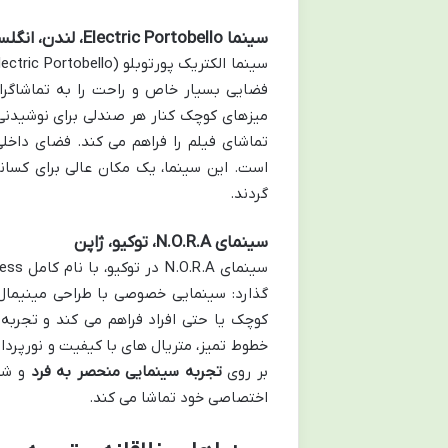
سینما Electric Portobello، لندن، انگلستان
فضایی بسیار خاص و راحت را به تماشاگران
میزهای کوچک کنار هر صندلی برای نوشیدنی 
تماشای فیلم را فراهم می کند. فضای داخل
است. این سینما، یک مکان عالی برای کسا
گردند.
سینمای N.O.R.A، توکیو، ژاپن
گذارد: سینمایی خصوصی با طراحی مینیمال
کوچک یا حتی افراد فراهم می کند و تجربه ا
خطوط تمیز، متریال های با کیفیت و نورپرداز
بر روی
تجربه سینمایی منحصر به فرد
و شخ
اختصاصی خود تماشا می کند.