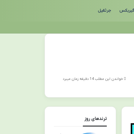
یربکس
جرثقیل
خواندن این مطلب 14 دقیقه زمان میبرد
ترندهای روز