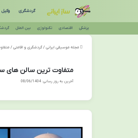
گردشگری
وکیل
پزشکی
اقتصادی
تکنولوژی
بین الملل
گردشگ
مجله موسیقی ایرانی
/
گردشگری و اقامتی
/
متفاوت
متفاوت ترین سالن های سینم
آخرین به روز رسانی: 08/06/1404