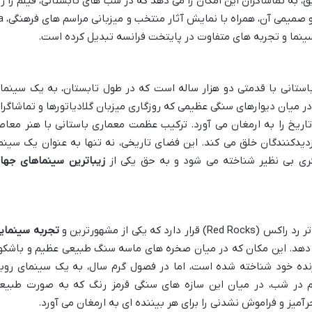
 به تماشاگران این امکان را می دهد که در شب های تابستانی، فیلم را زی
نور ستارگان پاریس تماشا کنند. فضای 
 باستانی با قدمتی دو هزار ساله است که در طول تابستان، به یک سینما
ر میان دیوارهای سنگی عظیمی که روزگاری میزبان گلادیاتورها و تماشاگرا
تاریخ را به ارمغان می آورد. ترکیب عظمت معماری باستانی با هنر معاص
دیدکنندگان خلق می کند. این فضای تاریخی، نه تنها به عنوان یک سینما
ری بی نظیر شناخته می شود و به حق یکی از
زیباترین سینماهای جها
که یکی از مشهورترین و
تجربه سینمای
می دهد. این مکان که در میان صخره های ماسه سنگ طبیعی عظیم و باشکو
ده خود شناخته شده است، اما در فصول گرم سال، به یک سینمای روبا
لم در شب، در میان این سازه های سنگی قرمز رنگ که به صورت طبیع
آمیز و فراموش نشدنی را برای هر بیننده ای به ارمغان می آورد.