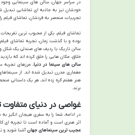
در سراسر جهان، سالن های سینمایی وجود دا
خودشان نیز به جاذبه ای تماشایی تبدیل ش
تجربیات منحصر به فردشان، تماشای فیلم را
تماشای فیلم، یکی از محبوب ترین تفریحات 
بوده و با گذشت زمان، تجربه تماشای فیل
سالن تاریک با ردیف های صندلی یک شکل و پر
خلاق، مکان هایی را خلق کرده اند که بازدید
سالن های سینما در دنیا
، مرزهای تجربه سی
معماری مدرن تبدیل شده اند. از سینماهای ش
هنر هفتم گره زده اند، هر یک داستانی منحصر 
برند.
غواصی در دنیای متفاوت ت
در ادامه، شما را به سفری هیجان انگیز به
اثر هنری است و آماده است تا تجربه ای کام
عجیب ترین سینماهای جهان
آشنا شوید و نگ