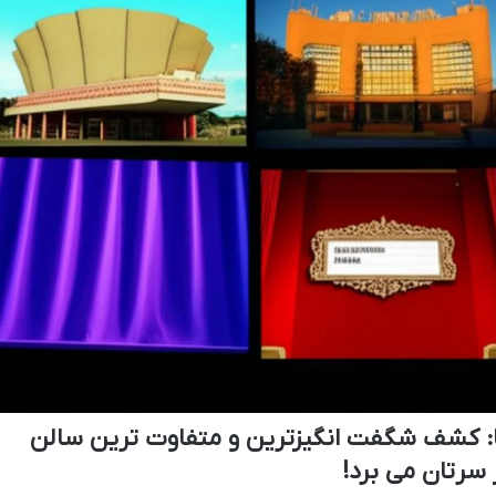
: کشف شگفت انگیزترین و متفاوت ترین سالن
 سرتان می برد!