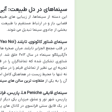
سینماهای در دل طبیعت: آبی و
این دسته از سینماها، از زیبایی های طبیع
فضایی باز و در ارتباط مستقیم با طبیعت را
بخشی از جادوی سینما تبدیل می شوند.
سینمای شناور کائونوی، تایلند (The Archipelago Cinema, Koh Yao Noi)
در قلب مجمع الجزایر تایلند، میان صخره ه
«آرکیپلاگو سینم
شناوری تشکیل شده که تماشاگران را در ق
تجربه ای بی نظیر از تماشای فیلم را در سکو
نه تنها با محیط زیست در هماهنگی کامل اس
آن را به یکی از
متفاوت ترین سالن های سینما
سینمای قایقی La Peniche، پاریس، فرانسه