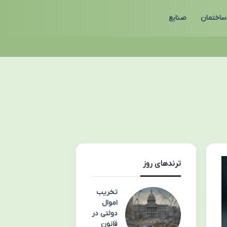
ساختمان
صنایع
ترندهای روز
تخریب
اموال
دولتی در
قانون