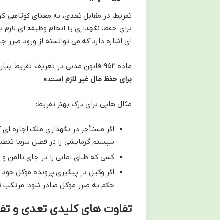
تفریط، در مقابل تعدی، به معنای کوتاهی ک
برای حفظ، نگهداری یا انجام وظیفه ای لازم 
ای اشاره دارد که می توانسته از ورود ضرر جل
ماده ۹۵۲ قانون مدنی در تعریف تفریط بیان می دارد:
برای حفظ مال غیر لازم است.»
مثال هایی برای درک بهتر تفریط:
اگر مستأجر در نگهداری ملک اجاره ای کو
سیستم گرمایشی را در فصل سرما تنظیم 
کسی که طلای امانی را در جای ناامن و
اگر وکیل در پیگیری پرونده موکل خود ک
حکم به ضرر موکل صادر شود، مرتکب 
تفاوت های کلیدی تعدی و تف