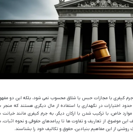
رم کیفری با مجازات حبس یا شلاق محسوب نمی شود، بلکه این دو مفهو
حدود اختیارات در نگهداری یا استفاده از مال دیگری هستند که منجر ب
وارد خاص، با ترکیب شدن با ارکان دیگر، به جرم کیفری مانند خیانت د
ف این موضوع، از تعاریف و تفاوت ها تا پیامدهای حقوقی و نحوه اثبات، ب
 روشنی از این مفاهیم بنیادین، حقوق و تکالیف خود را بشناسند.