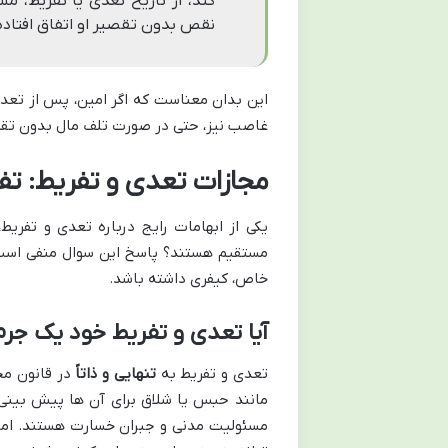
کند، از تاریخ تعدی یا تفریط، م
نقص بدون تقصیر او اتفاق افتاده
این بدان معناست که اگر امین، پس از تع
غاصب نیز، حتی در صورت تلف مال بدون تقص
مجازات تعدی و تفریط: ت
یکی از ابهامات رایج درباره تعدی و تفری
مستقیم هستند؟ پاسخ این سوال منفی است، 
خاص، کیفری داشته باشد.
آیا تعدی و تفریط خود یک جر
تعدی و تفریط به
تنهایی و ذاتاً
در قانون مج
مانند حبس یا شلاق برای آن ها پیش بینی 
مسئولیت مدنی و جبران خسارت هستند. اما ه