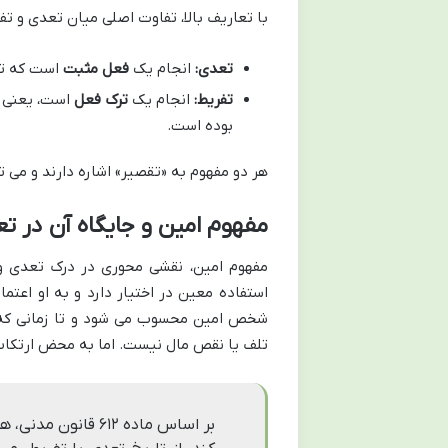
با تعاریف بالا، تفاوت اصلی میان تعدی و ت
تعدی:
انجام یک
فعل مثبت
است که تج
تفریط:
انجام یک
ترک فعل
است، یعنی ک
بوده است.
هر دو مفهوم به «تقصیر» اشاره دارند و می
مفهوم امین و جایگاه آن در ت
مفهوم امین، نقشی محوری در درک تعدی و ت
استفاده معین در اختیار دارد و به او اعتما
شخص امین محسوب می شود و تا زمانی که از
تلف یا نقص مال نیست. اما به محض ارتکاب
بر اساس ماده ۶۱۲ ق