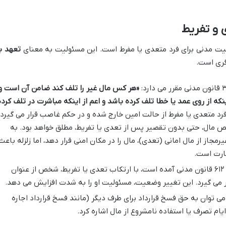
 و تفریط
لیت مدنی برای فرد متعدی یا مفرط است. این مسئولیت به معنای
تعهد ب
گری است.
«هر کس مال غیر را تلف کند ضامن آن است و
ینکه از روی عمد یا خطا تلف کرده باشد و اعم از اینکه مباشرت در تلف کرده
فرد متعدی یا مفرط از حالت امین خارج شده و در حکم غاصب قرار می گیرد،
قص مال، حتی بدون تقصیر پس از تعدی یا تفریط، مطلق خواهد بود. به
رمجاز از مال امانی (تعدی)، مال را در مکان امنی قرار دهد، اما زلزله باعث
ارت است.
همانطور که در ماده ۶۱۲ قانون مدنی آمده است، با ارتکاب تعدی یا تفریط، شخص از عنوان
 می گیرد. این تغییر وضعیت، مسئولیت او را به شدت افزایش می دهد.
ی توان به حق فسخ قرارداد برای طرف دیگر (مانند فسخ قرارداد اجاره
یام تصرف یا استفاده نامشروع از مال اشاره کرد.