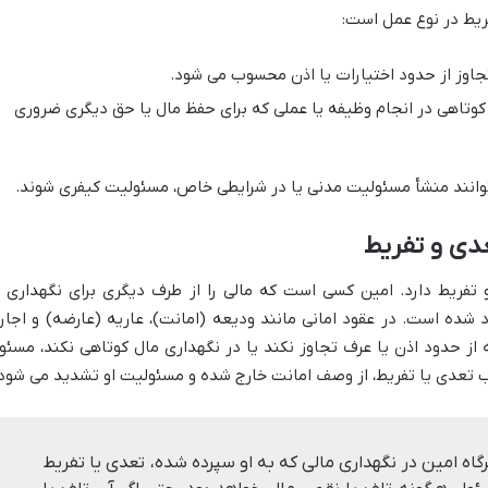
فریط در نوع عمل است:
اوز از حدود اختیارات یا اذن محسوب می شود.
وتاهی در انجام وظیفه یا عملی که برای حفظ مال یا حق دیگری ضروری
 توانند منشأ مسئولیت مدنی یا در شرایطی خاص، مسئولیت کیفری شوند.
عدی و تفریط
فریط دارد. امین کسی است که مالی را از طرف دیگری برای نگهداری ی
د شده است. در عقود امانی مانند ودیعه (امانت)، عاریه (عارضه) و اجاره
 حدود اذن یا عرف تجاوز نکند یا در نگهداری مال کوتاهی نکند، مسئو
 تعدی یا تفریط، از وصف امانت خارج شده و مسئولیت او تشدید می شود
انون مدنی، هرگاه امین در نگهداری مالی که به او سپرده شده، تعدی یا تفریط