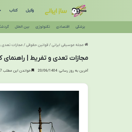
وکیل
کتاب
ح
پزشکی
اقتصادی
تکنولوژی
بین الملل
گردشگ
مجله موسیقی ایرانی
/
قوانین حقوقی
/
مجازات تعدی و
مجازات تعدی و تفریط | راهنمای 
آخرین به روز رسانی: 20/06/1404
خواندن این مطلب 17 دقیقه زمان میبرد