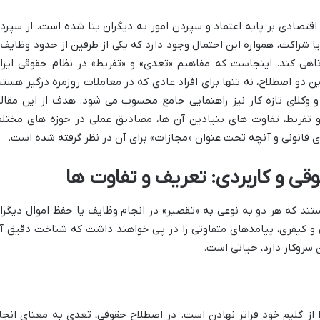
 اقتصادی بر پایه اعتماد و سپردن امور به دیگران بنا شده است. از سپرد
 یا شراکت، همواره این احتمال وجود دارد که یکی از طرفین از حدود وظایف 
وتاهی کند. اینجاست که مفاهیم «تعدی» و «تفریط» در نظام حقوقی ایرا
 دو اصطلاح، نه تنها برای افراد عادی که در معاملات روزمره درگیر هستن
کلای تازه کار نیز راهنمایی جامع محسوب می شود. هدف از این مقاله
و تفریط، تفاوت های بنیادین آن ها، مصادیق عملی در حوزه های مختل
 قانونی و آنچه تحت عنوان «مجازات» برای آن در نظر گرفته شده است.
قی و کاربردی: تعریف و تفاوت ها
ند که هر دو به نوعی به «تقصیر» در انجام وظایف یا حفظ اموال دیگرا
ی و کیفری، پیامدهای متفاوتی را در پی خواهند داشت که شناخت دقیق آ
ن سروکار دارد، حیاتی است.
 از گلیم خود فراتر نهادن است. در اصطلاح حقوقی، تعدی به معنای انجا