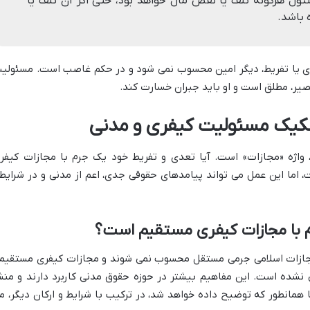
سئول هرگونه تلف یا نقص مال خواهد بود، حتی اگر آن تلف یا
 باشد.
دی یا تفریط، دیگر امین محسوب نمی شود و در حکم غاصب است. مسئولی
یر، مطلق است و او باید جبران خسارت کند.
فکیک مسئولیت کیفری و مدنی
ط، واژه «مجازات» است. آیا تعدی و تفریط خود یک جرم با مجازات کیفر
اما این عمل می تواند پیامدهای حقوقی جدی، اعم از مدنی و در شرایط
م با مجازات کیفری مستقیم است؟
ازات اسلامی جرمی مستقل محسوب نمی شوند و مجازات کیفری مستقیم
نشده است. این مفاهیم بیشتر در حوزه حقوق مدنی کاربرد دارند و منش
مانطور که توضیح داده خواهد شد، در ترکیب با شرایط و ارکان دیگر، م