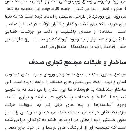
می آورد. راهروهای وسیع، ویترین های منظم و طراحی داخلی که حس
آرامش و نظم را القا می کند، از جمله نقاط قوت این مجتمع به شمار
می رود. این رویکرد در طراحی، محیطی را ایجاد کرده است که نه تنها
برای خرید، بلکه برای گشت و گذار و گذران اوقات فراغت نیز مناسب
است. استفاده از مصالح باکیفیت و دقت در جزئیات، فضایی
دلنشین و چشم نواز را به وجود آورده که در ساعات اوج شلوغی نیز
حس رضایت را به بازدیدکنندگان منتقل می کند.
ساختار و طبقات مجتمع تجاری صدف
مجتمع تجاری صدف با پنج طبقه و دو ورودی مجزا، امکان دسترسی
آسان و تردد راحت بین بخش های مختلف را فراهم آورده است. این
ساختار چندطبقه به فروشگاه ها این امکان را می دهد که با تنوعی
گسترده از کالاها و خدمات، پاسخگوی هر سلیقه و نیازی باشند.
وجود آسانسورها و پله های برقی نیز به سهولت حرکت
بازدیدکنندگان در تمامی طبقات کمک می کند و تجربه ای راحت و
بدون خستگی را به ارمغان می آورد. هر طبقه به گونه ای طراحی شده
است که مجموعه ای از فروشگاه های مرتبط را در خود جای دهد و