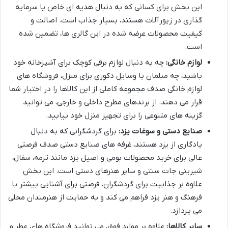
این بخش برای کسانی که به دنبال هدیه ای خاص یا سرمایه
گذاری در زیورآلات هستند، بسیار جذاب است. اصالت و
کیفیت محصولات عرضه شده در این گالری ها، تضمین شده
است.
لوازم خانگی:
چه به دنبال لوازم برقی کوچک برای آشپزخانه خود
باشید، چه مبلمان یا وسایل دکوری برای منزل، فروشگاه های
لوازم خانگی صدف مجموعه کاملی از این کالاها را در اختیار شما
قرار می دهند. از برندهای مطرح داخلی و خارجی، می توانید
گزینه های متنوعی را برای تجهیز منزل خود بیابید.
صنایع دستی و سوغات یزد:
برای گردشگرانی که به دنبال
یادگاری از یزد هستند، غرفه های صنایع دستی صدف فرصتی
عالی برای خرید محصولات بومی و اصیل یزد مانند ترمه، سفال،
شیرینی جات سنتی و سایر هنرهای دستی است. این بخش
علاوه بر جذابیت برای گردشگران، فرصتی برای آشنایی بیشتر با
فرهنگ و هنر یزد فراهم می کند و به حمایت از هنرمندان محلی
می پردازد.
سایر کالاها:
علاوه بر موارد فوق، می توانید فروشگاه های عطر و