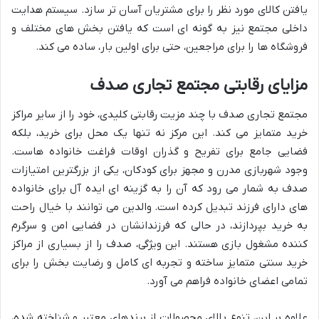
یافتن کالای مورد نظر را برای مشتریان آسان تر سازد. سیستم هدایت
داخلی مجتمع نیز به گونه ای است که یافتن بخش های مختلف و
فروشگاه ها را برای مراجعین، حتی برای اولین بار، ساده می کند.
مزایای رقابتی مجتمع تجاری صدف
مجتمع تجاری صدف با چند مزیت رقابتی کلیدی، خود را از سایر مراکز
خرید متمایز می کند. این مرکز نه تنها یک محل برای خرید، بلکه
فضایی جامع برای تفریح و گذران اوقات فراغت خانواده هاست.
وجود شهربازی مدرن و مجهز برای کودکان، یکی از بزرگترین امتیازات
صدف به شمار می رود که آن را به گزینه ای ایده آل برای خانواده
های دارای فرزند تبدیل کرده است. والدین می توانند با خیال راحت
به خرید بپردازند، در حالی که فرزندانشان در فضایی امن و سرگرم
کننده مشغول بازی هستند. این ویژگی، صدف را از بسیاری از مراکز
خرید سنتی متمایز ساخته و تجربه ای کامل و رضایت بخش را برای
تمامی اعضای خانواده فراهم می آورد.
علاوه بر این، تنوع بالای محصولات از برندهای معتبر و شناخته شده،