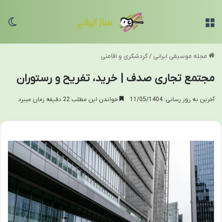
منو
تغی
مجله موسیقی ایرانی
/
گردشگری و اقامتی
مجتمع تجاری صدف | خرید، تفریح و رستوران
آخرین به روز رسانی: 11/05/1404
خواندن این مطلب 22 دقیقه زمان میبرد