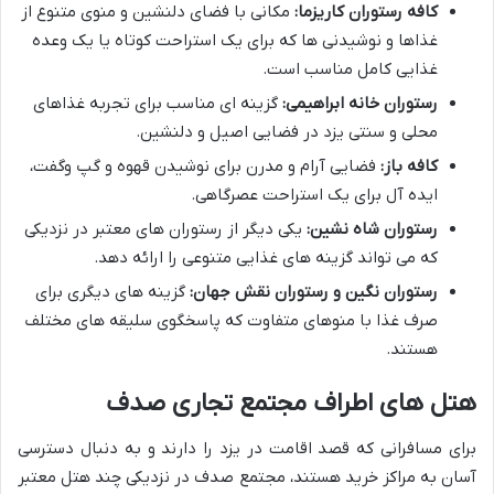
کافه رستوران کاریزما:
مکانی با فضای دلنشین و منوی متنوع از
غذاها و نوشیدنی ها که برای یک استراحت کوتاه یا یک وعده
غذایی کامل مناسب است.
رستوران خانه ابراهیمی:
گزینه ای مناسب برای تجربه غذاهای
محلی و سنتی یزد در فضایی اصیل و دلنشین.
کافه باز:
فضایی آرام و مدرن برای نوشیدن قهوه و گپ وگفت،
ایده آل برای یک استراحت عصرگاهی.
رستوران شاه نشین:
یکی دیگر از رستوران های معتبر در نزدیکی
که می تواند گزینه های غذایی متنوعی را ارائه دهد.
رستوران نگین و رستوران نقش جهان:
گزینه های دیگری برای
صرف غذا با منوهای متفاوت که پاسخگوی سلیقه های مختلف
هستند.
هتل های اطراف مجتمع تجاری صدف
برای مسافرانی که قصد اقامت در یزد را دارند و به دنبال دسترسی
آسان به مراکز خرید هستند، مجتمع صدف در نزدیکی چند هتل معتبر