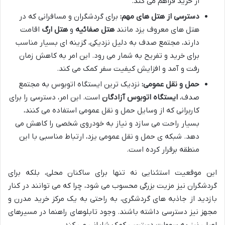
از خرید فراهم می کند.
دسترسی از هتل های مهم:
برای گردشگران و مسافرانی که در
هتل های معروف یزد مانند
هتل صفائیه
و
هتل ارگ
اقامت
دارند، مجتمع صدف به دلیل نزدیکی، گزینه ای بسیار مناسب
برای خرید و تفریح به شمار می رود. این امر به کاهش زمان
رفت و آمد و افزایش کیفیت سفر کمک می کند.
حمل و نقل عمومی:
نزدیک ترین ایستگاه اتوبوس به مجتمع
صدف،
ایستگاه اتوبوس آزادگان
است. این امر، دسترسی را برای
کاربرانی که از وسایل حمل و نقل عمومی استفاده می کنند،
بسیار راحت می سازد و نیاز به خودروی شخصی را کاهش می
دهد. شبکه ی حمل و نقل عمومی یزد، ارتباط مناسبی با این
منطقه برقرار کرده است.
این موقعیت استثنایی نه تنها برای ساکنان محلی، بلکه برای
گردشگران نیز مزیت بزرگی محسوب می شود، چرا که می توانند در کنار
بازدید از جاذبه های گردشگری، به راحتی به یک مرکز خرید مدرن و
مجهز نیز دسترسی داشته باشند. وجود تابلوهای راهنما در مسیرهای