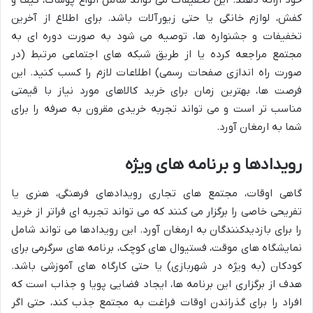
خود ارائه دهند. این تخفیفات می تواند شامل انواع پوشاک، کیف و
کفش، لوازم خانگی یا حتی زیورآلات باشد. برای اطلاع از آخرین
تخفیفات و جشنواره ها، توصیه می شود به صورت دوره ای به
مجتمع مراجعه کرده یا از طریق شبکه های اجتماعی مرتبط (در
صورت راه اندازی صفحات رسمی) اطلاعات لازم را کسب کنید. این
فرصت ها، بهترین زمان برای خرید کالاهای مورد نیاز با قیمتی
مناسب تر است و می تواند تجربه خریدی مقرون به صرفه را برای
شما به ارمغان آورد.
رویدادها و برنامه های ویژه
گاهی اوقات، مجتمع های تجاری رویدادهای فرهنگی، هنری یا
تفریحی خاصی را برگزار می کنند که می تواند تجربه ای فراتر از خرید
را برای بازدیدکنندگان به ارمغان آورد. این رویدادها می تواند شامل
نمایشگاه های موقت، فستیوال های کوچک، برنامه های سرگرمی برای
کودکان (به ویژه در شهربازی) یا حتی کارگاه های آموزشی باشد.
هدف از برگزاری این برنامه ها، ایجاد فضایی پویا و جذاب است که
افراد را برای گذراندن اوقات فراغت به مجتمع جذب کند، حتی اگر