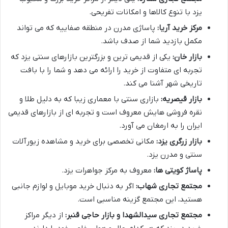
یزد با تنوع کالاها و امکانات تفریحی.
مرکز خرید آریا:
پاساژی مدرن در منطقه صفاییه که می تواند
مکمل بازدید شما از صدف باشد.
بازار خان:
یکی از قدیمی ترین و بزرگترین بازارهای سنتی یزد که
تجربه ای متفاوت از خرید را ارائه می دهد و شما را با بافت
تاریخی شهر آشنا می کند.
بازار قیصریه:
بازاری سنتی با معماری زیبا که به دلیل طلا و
نقره فروشی هایش معروف است و تجربه ای از بازارهای قدیمی
ایران را به ارمغان می آورد.
بازار زرگری یزد:
مکانی تخصصی برای خرید و مشاهده زیورآلات
سنتی و مدرن یزد.
پاساژ کویتی ها:
معروف به مرکز جواهرات یزد.
مجتمع تجاری شهاب:
اگر به دنبال خرید موبایل و لوازم جانبی
هستید، این مجتمع گزینه مناسبی است.
مجتمع تجاری سیدالشهدا و بازار حاجی قنبر:
از دیگر مراکز