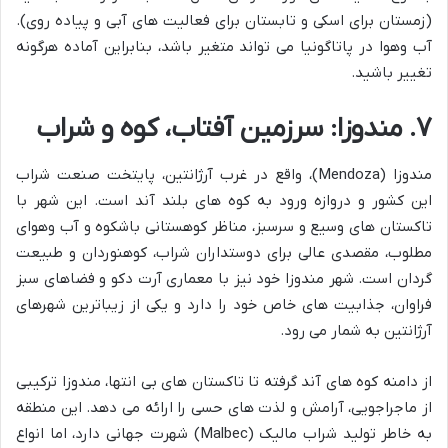
(زمستان برای اسکی و تابستان برای فعالیت های آبی و پیاده روی).
آب وهوا در پاتاگونیا می تواند متغیر باشد، بنابراین آماده هرگونه
تغییر باشید.
۷. مندوزا: سرزمین آفتاب، کوه و شراب
مندوزا (Mendoza)، واقع در غرب آرژانتین، پایتخت صنعت شراب
این کشور و دروازه ورود به کوه های بلند آند است. این شهر با
تاکستان های وسیع و سرسبز، مناظر کوهستانی باشکوه و آب وهوای
مطلوب، مقصدی عالی برای دوستداران شراب، کوهنوردان و طبیعت
گردان است. شهر مندوزا خود نیز با معماری آرت دکو و فضاهای سبز
فراوان، جذابیت های خاص خود را دارد و یکی از زیباترین شهرهای
آرژانتین به شمار می رود.
از دامنه کوه های آند گرفته تا تاکستان های بی انتها، مندوزا ترکیبی
از ماجراجویی، آرامش و لذت های حسی را ارائه می دهد. این منطقه
به خاطر تولید شراب مالیک (Malbec) شهرت جهانی دارد، اما انواع