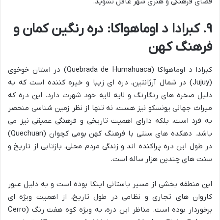
فضای فرهنگی و هنری شهر غافل نشوید.
۹. کبرادا د اوماهواکا: دره رنگین کمان و
فرهنگ کهن
کبرادا د اوماهواکا (Quebrada de Humahuaca) در استان خوخوی
(Jujuy) در شمال آرژانتین، دره ای زیبا و خیره کننده است که به
دلیل صخره های رنگارنگ و لایه لایه خود شهرت دارد. این دره که
میراث جهانی یونسکو نیز هست، نه تنها از نظر زمین شناسی منحصر
به فرد است، بلکه دارای اهمیت تاریخی و فرهنگی عمیقی نیز می
باشد. دهکده های سنتی با فرهنگ کهن بومی کچوان (Quechuan)
در طول این دره پراکنده اند و زندگی مردم محلی، بازتابی از تاریخ و
سنت های چندین هزار ساله است.
این منطقه بخشی از مسیر باستانی اینکا بوده است و به دلیل عبور
کاروان های تجاری و نظامی در طول تاریخ، از اهمیت ویژه ای
برخوردار بوده است. مناظر این دره، به ویژه کوه هفت رنگ (Cerro