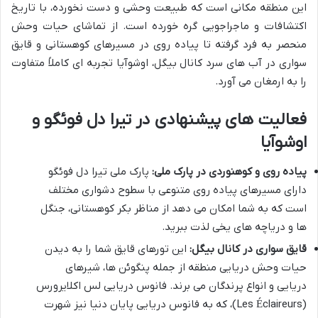
این منطقه مکانی است که طبیعت وحشی و دست نخورده، با تاریخ
اکتشافات و ماجراجویی گره خورده است. از تماشای حیات وحش
منحصر به فرد گرفته تا پیاده روی در مسیرهای کوهستانی و قایق
سواری در آب های سرد کانال بیگل، اوشوآیا تجربه ای کاملاً متفاوت
را به ارمغان می آورد.
فعالیت های پیشنهادی در تیرا دل فوئگو و
اوشوآیا
پیاده روی و کوهنوردی در پارک ملی:
پارک ملی تیرا دل فوئگو
دارای مسیرهای پیاده روی متنوعی با سطوح دشواری مختلف
است که به شما امکان می دهد از مناظر بکر کوهستانی، جنگل
ها و دریاچه های یخی لذت ببرید.
قایق سواری در کانال بیگل:
این تورهای قایق شما را به دیدن
حیات وحش دریایی منطقه از جمله پنگوئن ها، شیرهای
دریایی و انواع پرندگان می برند. فانوس دریایی لس اکلایرورس
(Les Éclaireurs)، که به فانوس دریایی پایان دنیا نیز شهرت