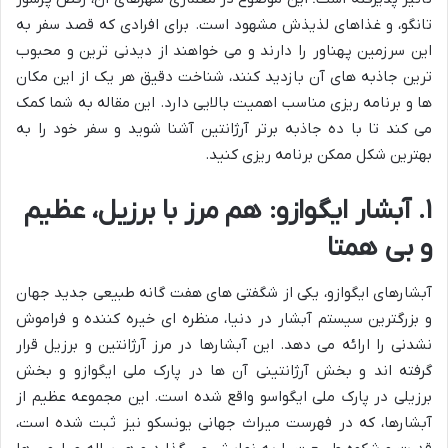
تانگو، و غذاهای لذیذش مشهود است. برای افرادی که قصد سفر به
این سرزمین پهناور را دارند و می خواهند از دیدنی ترین و محبوب
ترین جاذبه های آن بازدید کنند، شناخت دقیق هر یک از این مکان
ها و برنامه ریزی مناسب اهمیت بالایی دارد. این مقاله به شما کمک
می کند تا با ده جاذبه برتر آرژانتین آشنا شوید و سفر خود را به
بهترین شکل ممکن برنامه ریزی کنید.
۱. آبشار ایگوازو: هم مرز با برزیل، عظیم
و بی همتا
آبشارهای ایگوازو، یکی از شگفتی های هفت گانه طبیعی جدید جهان
و بزرگترین سیستم آبشار در دنیا، منظره ای خیره کننده و فراموش
نشدنی را ارائه می دهد. این آبشارها در مرز آرژانتین و برزیل قرار
گرفته اند و بخش آرژانتینی آن ها در پارک ملی ایگوازو و بخش
برزیلی در پارک ملی ایگواسو واقع شده است. این مجموعه عظیم از
آبشارها، که در فهرست میراث جهانی یونسکو نیز ثبت شده است،