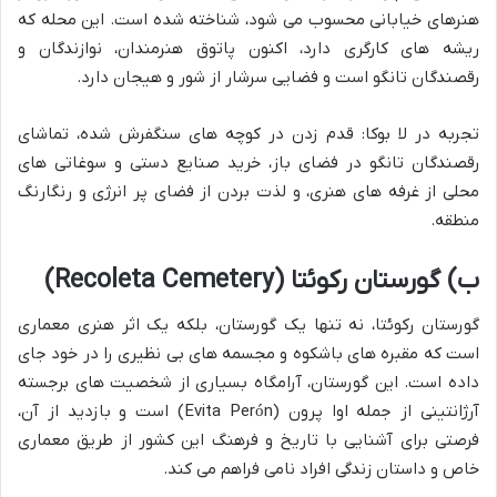
هنرهای خیابانی محسوب می شود، شناخته شده است. این محله که
ریشه های کارگری دارد، اکنون پاتوق هنرمندان، نوازندگان و
رقصندگان تانگو است و فضایی سرشار از شور و هیجان دارد.
تجربه در لا بوکا: قدم زدن در کوچه های سنگفرش شده، تماشای
رقصندگان تانگو در فضای باز، خرید صنایع دستی و سوغاتی های
محلی از غرفه های هنری، و لذت بردن از فضای پر انرژی و رنگارنگ
منطقه.
ب) گورستان رکوئتا (Recoleta Cemetery)
گورستان رکوئتا، نه تنها یک گورستان، بلکه یک اثر هنری معماری
است که مقبره های باشکوه و مجسمه های بی نظیری را در خود جای
داده است. این گورستان، آرامگاه بسیاری از شخصیت های برجسته
آرژانتینی از جمله اوا پرون (Evita Perón) است و بازدید از آن،
فرصتی برای آشنایی با تاریخ و فرهنگ این کشور از طریق معماری
خاص و داستان زندگی افراد نامی فراهم می کند.