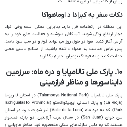
پیش از کلمبیایی در این منطقه است.
نکات سفر به کبرادا د اوماهواکا
این منطقه در ارتفاعات قرار دارد، بنابراین ممکن است برخی افراد
دچار ارتفاع زدگی شوند. آب کافی بنوشید و فعالیت های خود را به
آرامی آغاز کنید. هوا در طول روز می تواند گرم و در شب سرد باشد،
پس لباس مناسب به همراه داشته باشید. از صنایع دستی محلی
حمایت کنید و به فرهنگ بومیان احترام بگذارید.
۱۰. پارک ملی تالامپایا و دره ماه: سرزمین
دایناسورها و مناظر فرازمینی
پارک ملی تالامپایا (Talampaya National Park) در استان لا ریوخا
(La Rioja) و پارک استانی ایچیگوالاستو (Ischigualasto Provincial
Park)، که به دره ماه (Valle de la Luna) نیز شهرت دارد، در استان
سن خوان (San Juan) در شمال غرب آرژانتین، دو پارک همجوار
هستند که به دلیل سازندهای سنگی منحصربه فرد، مناظر ماورایی و