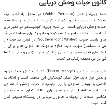
کانون حیات وحش دریایی
شبه جزیره والدس (Valdés Peninsula) در ساحل پاتاگونیا، یک
میراث جهانی یونسکو و یکی از بهترین نقاط جهان برای مشاهده
حیات وحش دریایی است. این شبه جزیره، اکوسیستمی بی نظیر برای
گونه های مختلف جانوری فراهم کرده و به ویژه برای مشاهده نهنگ
های راست جنوبی (Southern Right Whales) در فصل مهاجرت (از
می تا دسامبر) شهرت دارد. علاوه بر نهنگ ها، کلونی های بزرگی از
فوک های فیلی، شیرهای دریایی، پنگوئن های ماژلانی و حتی اورکاها
نیز در این منطقه زندگی می کنند.
شهر پورتو مادرین (Puerto Madryn) که در نزدیکی شبه جزیره
والدس قرار دارد، مرکز اصلی گردشگران این منطقه است و امکانات
اقامتی و تورهای متنوعی را برای بازدید از حیات وحش فراهم می
کند. این منطقه فرصتی بی نظیر برای علاقه مندان به طبیعت و
عکاسی است تا از نزدیک با جانوران دریایی در زیستگاه طبیعی شان
آشنا شوند.