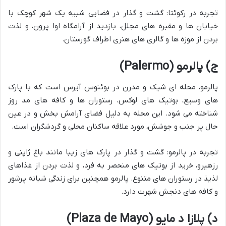
تجربه در رکوئتا: گشت و گذار در فضایی شبیه یک شهر کوچک با
خیابان ها و مقبره های مجلل، بازدید از آرامگاه اوا پرون، و لذت
بردن از موزه ها و گالری های هنری اطراف گورستان.
ج) پالرمو (Palermo)
پالرمو، محله ای شیک و مدرن در بوئنوس آیرس است که با پارک
های وسیع، بوتیک های لوکس، رستوران ها و کافه های مد روز
شناخته می شود. این محله به دلیل فضای آرامش بخش و در عین
حال پر جنب و جوشش، مورد علاقه ساکنان محلی و گردشگران است.
تجربه در پالرمو: گشت و گذار در پارک های زیبا مانند باغ ژاپنی و
رزهیرو، خرید از بوتیک های منحصر به فرد، و لذت بردن از غذاهای
لذیذ در رستوران های متنوع. پالرمو همچنین برای زندگی شبانه پرشور
و کافه های دنجش شهرت دارد.
د) پلازا د مایو (Plaza de Mayo)