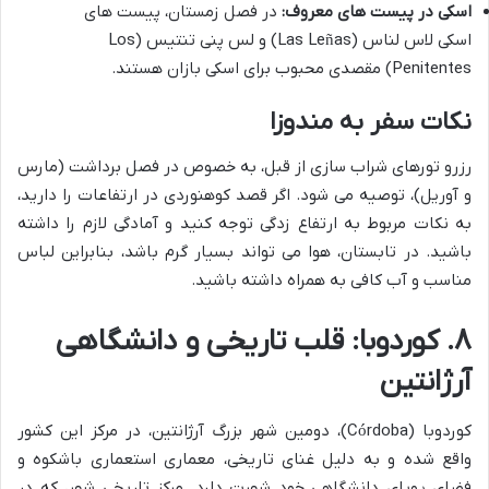
اسکی در پیست های معروف:
در فصل زمستان، پیست های
اسکی لاس لناس (Las Leñas) و لس پنی تنتیس (Los
Penitentes) مقصدی محبوب برای اسکی بازان هستند.
نکات سفر به مندوزا
رزرو تورهای شراب سازی از قبل، به خصوص در فصل برداشت (مارس
و آوریل)، توصیه می شود. اگر قصد کوهنوردی در ارتفاعات را دارید،
به نکات مربوط به ارتفاع زدگی توجه کنید و آمادگی لازم را داشته
باشید. در تابستان، هوا می تواند بسیار گرم باشد، بنابراین لباس
مناسب و آب کافی به همراه داشته باشید.
۸. کوردوبا: قلب تاریخی و دانشگاهی
آرژانتین
کوردوبا (Córdoba)، دومین شهر بزرگ آرژانتین، در مرکز این کشور
واقع شده و به دلیل غنای تاریخی، معماری استعماری باشکوه و
فضای پویای دانشگاهی خود شهرت دارد. مرکز تاریخی شهر، که در