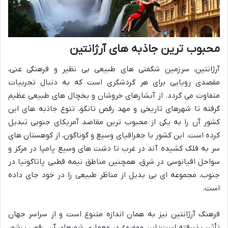
محبوب ترین جاذبه های آرژانتین
آرژانتین، سرزمین شگفتی های طبیعی بی نظیر و فرهنگی غنی،
مقصدی رویایی برای هر گردشگری است که به دنبال تجربیات
متفاوت می گردد. از آبشارهای خروشان و یخچال های طبیعی عظیم
گرفته تا شهرهای تاریخی و مهد رقص تانگو، تنوع جاذبه های این
کشور آن را به یکی از محبوب ترین مقاصد آمریکای جنوبی تبدیل
کرده است. این کشور با جغرافیای وسیع و گوناگون، از کوهستان های
سر به فلک کشیده آند در غرب تا دشت های وسیع پامپا در مرکز و
سواحل اقیانوسی در شرق، همچنین مناطق نیمه قطبی پاتاگونیا در
جنوب، مجموعه ای بی بدیل از مناظر طبیعی را در خود جای داده
است.
فرهنگ آرژانتین نیز به همان اندازه متنوع است و از سراسر جهان
تأثیر پذیرفته است؛ این موضوع در معماری شهرهای آن، رقص پرشور