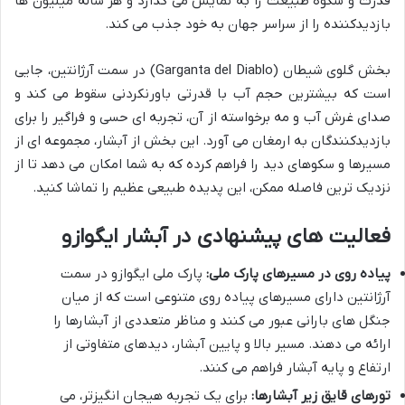
قدرت و شکوه طبیعت را به نمایش می گذارد و هر ساله میلیون ها
بازدیدکننده را از سراسر جهان به خود جذب می کند.
بخش گلوی شیطان (Garganta del Diablo) در سمت آرژانتین، جایی
است که بیشترین حجم آب با قدرتی باورنکردنی سقوط می کند و
صدای غرش آب و مه برخواسته از آن، تجربه ای حسی و فراگیر را برای
بازدیدکنندگان به ارمغان می آورد. این بخش از آبشار، مجموعه ای از
مسیرها و سکوهای دید را فراهم کرده که به شما امکان می دهد تا از
نزدیک ترین فاصله ممکن، این پدیده طبیعی عظیم را تماشا کنید.
فعالیت های پیشنهادی در آبشار ایگوازو
پیاده روی در مسیرهای پارک ملی:
پارک ملی ایگوازو در سمت
آرژانتین دارای مسیرهای پیاده روی متنوعی است که از میان
جنگل های بارانی عبور می کنند و مناظر متعددی از آبشارها را
ارائه می دهند. مسیر بالا و پایین آبشار، دیدهای متفاوتی از
ارتفاع و پایه آبشار فراهم می کنند.
تورهای قایق زیر آبشارها:
برای یک تجربه هیجان انگیزتر، می