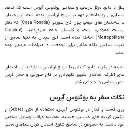
پلازا د مایو، مرکز تاریخی و سیاسی بوئنوس آیرس است که شاهد
بسیاری از رویدادهای مهم در تاریخ آرژانتین بوده است. این میدان
با ساختمان های مهمی چون کاخ صورتی (Casa Rosada) که دفتر
ریاست جمهوری است، و کلیسای جامع متروپولیتن (Catedral
Metropolitana) احاطه شده است. این میدان نه تنها نمادی از
قدرت سیاسی، بلکه مکانی برای تجمعات و اعتراضات مردمی بوده
است.
تجربه در پلازا د مایو: آشنایی با تاریخ آرژانتین با بازدید از ساختمان
های اطراف، تماشای تغییر نگهبانان در کاخ صورتی، و حس کردن
نبض سیاسی و اجتماعی شهر.
نکات سفر به بوئنوس آیرس
برای گشت و گذار در بوئنوس آیرس، استفاده از مترو (Subte) و
تاکسی گزینه های مناسبی هستند. همیشه مراقب وسایل شخصی
خود باشید، به خصوص در مناطق شلوغ. امتحان کردن غذاهای محلی