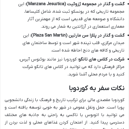
گشت و گذار در مجموعه ژزوئیت (Manzana Jesuítica):
این
مجموعه تاریخی که در یونسکو ثبت شده، شامل کلیساها،
دانشگاه و صومعه های قدیمی است که از مهمترین آثار
معماری استعماری در آرژانتین به شمار می روند.
گشت و گذار در پلازا سن مارتین (Plaza San Martín):
این
میدان مرکزی، قلب تپنده شهر است و توسط ساختمان های
تاریخی و کافه های دنج احاطه شده است.
شرکت در کلاس های تانگو:
کوردوبا نیز مانند بوئنوس آیرس،
مراکز فرهنگی دارد که می توانید در کلاس های تانگو شرکت
کنید و با مردم محلی آشنا شوید.
نکات سفر به کوردوبا
کوردوبا مقصدی عالی برای ترکیب تاریخ و فرهنگ با زندگی دانشجویی
پویا است. حمل ونقل عمومی در شهر به خوبی توسعه یافته است و
می توانید با اتوبوس یا تاکسی به راحتی به جاذبه های مختلف
دسترسی پیدا کنید. از امتحان کردن غذاهای محلی و لذت بردن از