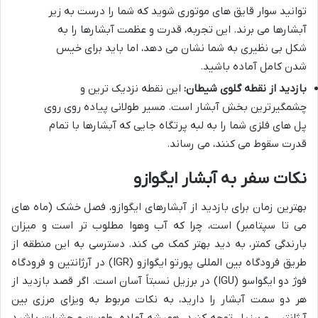
توانید سوار قایق های موتوری شوید که شما را درست به زیر
آبشارها می برند. این تجربه، قدرت و عظمت آبشارها را به
شکل بی نظیری به شما نشان می دهد، اما باید برای خیس
شدن کامل آماده باشید.
بازدید از نقطه گلوی شیطان:
این نقطه نزدیک ترین و
چشمگیرترین بخش آبشار است. مسیر طولانی پیاده روی روی
پل های فلزی شما را به لبه پرتگاه جایی که آبشارها با تمام
قدرت سقوط می کنند، می رساند.
نکات سفر به آبشار ایگوازو
بهترین زمان برای بازدید از آبشارهای ایگوازو، فصل خشک (ماه های
می تا سپتامبر) است، چرا که آب وهوا مطلوب تر است و میزان
بارندگی کمتر، به دید بهتر کمک می کند. دسترسی به این منطقه از
طریق فرودگاه بین المللی پورتو ایگوازو (IGR) در آرژانتین و فرودگاه
فوژ دو ایگواسو (IGU) در برزیل نسبتاً آسان است. اگر قصد بازدید از
هر دو سمت آبشار را دارید، به نکات مربوط به ویزای مرزی بین