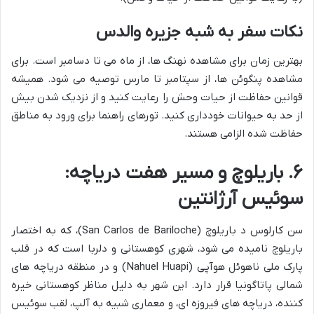
نکات سفر به شبه جزیره والدس
بهترین زمان برای مشاهده نهنگ ها، از ماه می تا دسامبر است. برای
مشاهده پنگوئن ها، از سپتامبر تا مارس توصیه می شود. همیشه
قوانین حفاظت از حیات وحش را رعایت کنید و از نزدیک شدن بیش
از حد به حیوانات خودداری کنید. تورهای راهنما برای ورود به مناطق
حفاظت شده الزامی هستند.
۶. باریلوچ و مسیر هفت دریاچه:
سوئیس آرژانتین
سن کارلوس د باریلوچ (San Carlos de Bariloche)، که به اختصار
باریلوچ نامیده می شود، شهری کوهستانی و دلربا است که در قلب
پارک ملی ناهوئل هوآپی (Nahuel Huapi) و در منطقه دریاچه های
شمالی پاتاگونیا قرار دارد. این شهر به دلیل مناظر کوهستانی خیره
کننده، دریاچه های فیروزه ای، و معماری شبیه به آلپ، لقب سوئیس