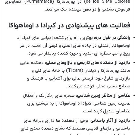
de los Siete Colores) در پورمامارکا (Purmamarca)، تصاویری
فراموش نشدنی را در ذهن بیننده حک می کند.
فعالیت های پیشنهادی در کبرادا د اوماهواکا
رانندگی در طول دره:
بهترین راه برای کشف زیبایی های کبرادا د
اوماهواکا، رانندگی در جاده های اصلی و فرعی آن است. در هر
پیچ و خم، منظره ای جدید و خیره کننده پدیدار می شود.
بازدید از دهکده های تاریخی و بازارهای محلی:
دهکده هایی
مانند پورمامارکا و تیلفارا (Tilcara) با خانه های گلی و
بازارهای شلوغ خود، فرصتی عالی برای آشنایی با فرهنگ و
صنایع دستی محلی فراهم می کنند.
عکاسی از مناظر زمین شناسی:
صخره های رنگارنگ و اشکال
عجیب زمین شناسی، کبرادا د اوماهواکا را به بهشتی برای
عکاسان تبدیل کرده است.
بازدید از آثار باستانی:
برخی از دهکده ها دارای ویرانه های
باستانی و دژهای قدیمی هستند که نشان دهنده تمدن های