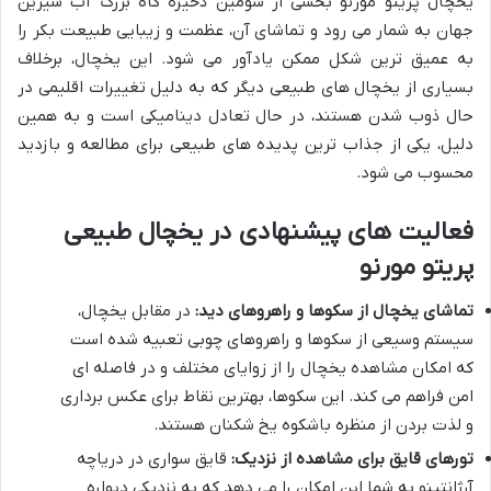
یخچال پریتو مورنو بخشی از سومین ذخیره گاه بزرگ آب شیرین
جهان به شمار می رود و تماشای آن، عظمت و زیبایی طبیعت بکر را
به عمیق ترین شکل ممکن یادآور می شود. این یخچال، برخلاف
بسیاری از یخچال های طبیعی دیگر که به دلیل تغییرات اقلیمی در
حال ذوب شدن هستند، در حال تعادل دینامیکی است و به همین
دلیل، یکی از جذاب ترین پدیده های طبیعی برای مطالعه و بازدید
محسوب می شود.
فعالیت های پیشنهادی در یخچال طبیعی
پریتو مورنو
تماشای یخچال از سکوها و راهروهای دید:
در مقابل یخچال،
سیستم وسیعی از سکوها و راهروهای چوبی تعبیه شده است
که امکان مشاهده یخچال را از زوایای مختلف و در فاصله ای
امن فراهم می کند. این سکوها، بهترین نقاط برای عکس برداری
و لذت بردن از منظره باشکوه یخ شکنان هستند.
تورهای قایق برای مشاهده از نزدیک:
قایق سواری در دریاچه
آرژانتینو به شما این امکان را می دهد که به نزدیکی دیواره