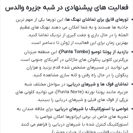
فعالیت های پیشنهادی در شبه جزیره والدس
تورهای قایق برای تماشای نهنگ ها:
این تورها یکی از مهم ترین
جاذبه ها هستند و به شما امکان می دهند نهنگ های عظیم
الجثه را در حال بازی و جفت گیری از نزدیک تماشا کنید.
بهترین زمان برای این فعالیت از ژوئن تا دسامبر است.
بازدید از پونتا تومبو (Punta Tombo):
این منطقه میزبان
بزرگترین کلونی پنگوئن های ماژلانی در آمریکای جنوبی است.
می توانید در مسیرهای مشخص شده قدم بزنید و هزاران
پنگوئن را در حال راه رفتن و لانه سازی مشاهده کنید.
تماشای فوک ها و شیرهای دریایی:
در سواحل مختلف شبه
جزیره، مانند پونتا نورته (Punta Norte)، می توانید کلونی های
بزرگی از فوک های فیلی و شیرهای دریایی را ببینید.
غواصی یا اسنورکلینگ با شیرهای دریایی:
برای علاقه مندان به
تجربه های خاص تر، برخی اپراتورها امکان غواصی یا
اسنورکلینگ کنترل شده با شیرهای دریایی را فراهم می کنند
(با رعایت قوانین حفاظت از حیات وحش).