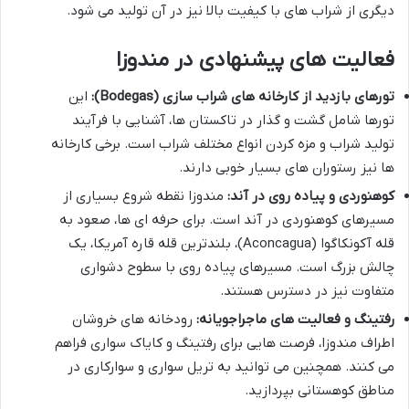
دیگری از شراب های با کیفیت بالا نیز در آن تولید می شود.
فعالیت های پیشنهادی در مندوزا
تورهای بازدید از کارخانه های شراب سازی (Bodegas):
این
تورها شامل گشت و گذار در تاکستان ها، آشنایی با فرآیند
تولید شراب و مزه کردن انواع مختلف شراب است. برخی کارخانه
ها نیز رستوران های بسیار خوبی دارند.
کوهنوردی و پیاده روی در آند:
مندوزا نقطه شروع بسیاری از
مسیرهای کوهنوردی در آند است. برای حرفه ای ها، صعود به
قله آکونکاگوا (Aconcagua)، بلندترین قله قاره آمریکا، یک
چالش بزرگ است. مسیرهای پیاده روی با سطوح دشواری
متفاوت نیز در دسترس هستند.
رفتینگ و فعالیت های ماجراجویانه:
رودخانه های خروشان
اطراف مندوزا، فرصت هایی برای رفتینگ و کایاک سواری فراهم
می کنند. همچنین می توانید به تریل سواری و سوارکاری در
مناطق کوهستانی بپردازید.