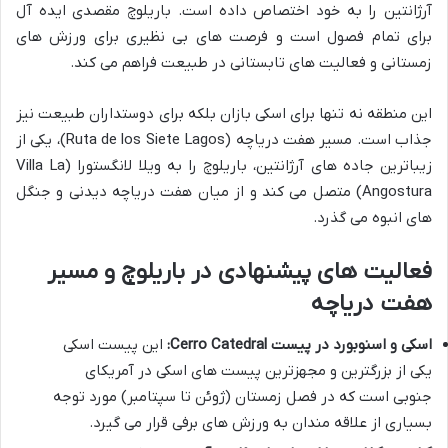
آرژانتین را به خود اختصاص داده است. باریلوچ مقصدی ایده آل
برای تمام فصول است و فرصت های بی نظیری برای ورزش های
زمستانی و فعالیت های تابستانی در طبیعت فراهم می کند.
این منطقه نه تنها برای اسکی بازان بلکه برای دوستداران طبیعت نیز
جذاب است. مسیر هفت دریاچه (Ruta de los Siete Lagos)، یکی از
زیباترین جاده های آرژانتین، باریلوچ را به ویلا لانگستورا (Villa La
Angostura) متصل می کند و از میان هفت دریاچه دیدنی و جنگل
های انبوه می گذرد.
فعالیت های پیشنهادی در باریلوچ و مسیر
هفت دریاچه
اسکی و اسنوبورد در پیست Cerro Catedral:
این پیست اسکی
یکی از بزرگترین و مجهزترین پیست های اسکی در آمریکای
جنوبی است که در فصل زمستان (ژوئن تا سپتامبر) مورد توجه
بسیاری از علاقه مندان به ورزش های برفی قرار می گیرد.