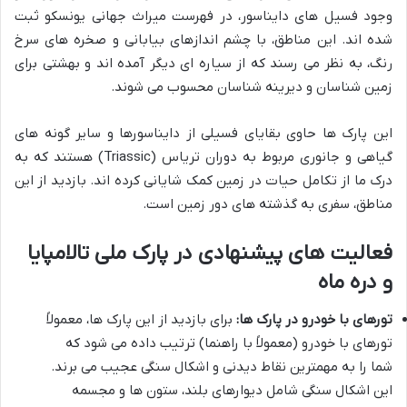
وجود فسیل های دایناسور، در فهرست میراث جهانی یونسکو ثبت
شده اند. این مناطق، با چشم اندازهای بیابانی و صخره های سرخ
رنگ، به نظر می رسند که از سیاره ای دیگر آمده اند و بهشتی برای
زمین شناسان و دیرینه شناسان محسوب می شوند.
این پارک ها حاوی بقایای فسیلی از دایناسورها و سایر گونه های
گیاهی و جانوری مربوط به دوران تریاس (Triassic) هستند که به
درک ما از تکامل حیات در زمین کمک شایانی کرده اند. بازدید از این
مناطق، سفری به گذشته های دور زمین است.
فعالیت های پیشنهادی در پارک ملی تالامپایا
و دره ماه
تورهای با خودرو در پارک ها:
برای بازدید از این پارک ها، معمولاً
تورهای با خودرو (معمولاً با راهنما) ترتیب داده می شود که
شما را به مهمترین نقاط دیدنی و اشکال سنگی عجیب می برند.
این اشکال سنگی شامل دیوارهای بلند، ستون ها و مجسمه