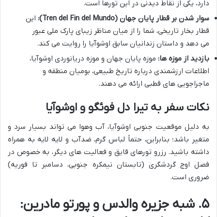
دارد، یکی از نقاط دیدنی در این تورها است.
سوار شدن بر قطار پایان جهان (Tren del Fin del Mundo):
این
قطار بخار تاریخی، شما را از میان مناظر زیبای پارک ملی عبور
می دهد و داستان زندانیان سابق اوشوآیا را روایت می کند.
بازدید از موزه ها:
موزه پایان جهان و موزه دریانوردی اوشوآیا،
اطلاعات ارزشمندی درباره تاریخ طبیعی، بومیان منطقه و
ماجراجویی های قطبی ارائه می دهند.
نکات سفر به تیرا دل فوئگو و اوشوآیا
به دلیل موقعیت جنوبی اوشوآیا، آب وهوا می تواند بسیار سرد و
متغیر باشد؛ بنابراین، حتماً لباس گرم، ضدآب و لایه لایه به همراه
داشته باشید. رزرو تورهای قایق و فعالیت های دیگر، به خصوص در
فصل اوج گردشگری (تابستان نیمکره جنوبی، دسامبر تا فوریه)
ضروری است.
۵. شبه جزیره والدس و پورتو مادرین: