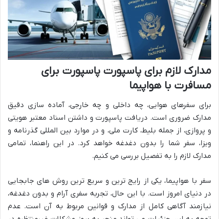
مدارک لازم برای پاسپورت پاسپورت برای
مسافرت با هواپیما
برای سفرهای هوایی، چه داخلی و چه خارجی، آماده سازی دقیق
مدارک ضروری است. دریافت پاسپورت و داشتن اسناد معتبر هویتی
و پروازی، از جمله بلیط، کارت ملی، و در موارد بین المللی گذرنامه و
ویزا، سفر شما را بدون دغدغه خواهد کرد. در این راهنما، تمامی
مدارک لازم را به تفصیل بررسی می کنیم.
سفر با هواپیما، یکی از رایج ترین و سریع ترین روش های جابجایی
در دنیای امروز است. با این حال، تجربه سفری آرام و بدون دغدغه،
نیازمند آگاهی کامل از مدارک و قوانین مربوط به آن است. عدم
توجه به این جزئیات می تواند منجر به بروز مشکلات غیرمنتظره در