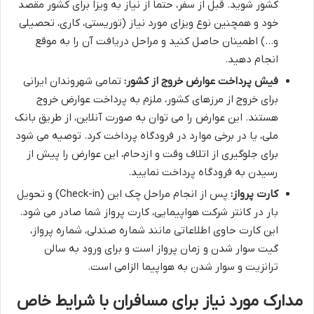
کشور شوید. قبل از سفر، حتماً از نیاز به ویزا برای کشور مقصد
خود و همچنین نوع ویزای مورد نیاز (توریستی، کاری، تحصیلی
و…) اطمینان حاصل کنید و مراحل دریافت آن را به موقع
انجام دهید.
فیش پرداخت عوارض خروج از کشور:
تمامی شهروندان ایرانی
برای خروج از مرزهای کشور، ملزم به پرداخت عوارض خروج
هستند. این عوارض را می توان به صورت آنلاین، از طریق بانک
ملی، یا در برخی موارد در فرودگاه پرداخت کرد. توصیه می شود
برای جلوگیری از اتلاف وقت و ازدحام، این عوارض را پیش از
رسیدن به فرودگاه پرداخت نمایید.
کارت پرواز:
پس از انجام مراحل چک این (Check-in) و تحویل
بار در کانتر شرکت هواپیمایی، کارت پرواز شما صادر می شود.
این کارت حاوی اطلاعاتی مانند شماره صندلی، شماره پرواز،
گیت سوار شدن و زمان پرواز است و برای ورود به سالن
ترانزیت و سوار شدن به هواپیما الزامی است.
مدارک مورد نیاز برای مسافران با شرایط خاص