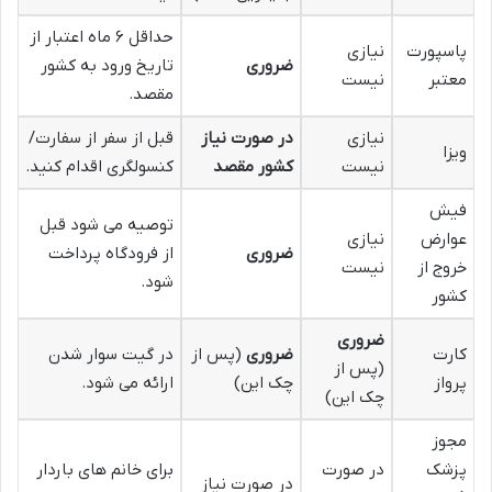
حداقل ۶ ماه اعتبار از
پاسپورت
نیازی
ضروری
تاریخ ورود به کشور
معتبر
نیست
مقصد.
نیازی
در صورت نیاز
قبل از سفر از سفارت/
ویزا
نیست
کشور مقصد
کنسولگری اقدام کنید.
فیش
توصیه می شود قبل
عوارض
نیازی
ضروری
از فرودگاه پرداخت
خروج از
نیست
شود.
کشور
ضروری
کارت
ضروری
(پس از
در گیت سوار شدن
(پس از
پرواز
چک این)
ارائه می شود.
چک این)
مجوز
پزشک
در صورت
برای خانم های باردار
در صورت نیاز