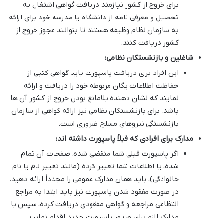
برای خروج از کشور نیازمند دریافت گواهی اشتغال به
تحصیل و معرفی نامه از دانشگاه یا مدرسه خود برای ارائه
به سازمان نظام وظیفه هستند تا بتوانند مجوز خروج از
کشور دریافت کنند.
شاغلین و بازنشستگان نظامی:
این افراد برای دریافت پاسپورت باید گواهی کتبی از
حفاظت اطلاعات یگان مربوطه خود را دریافت و ارائه
نمایند که نشان دهنده بلامانع بودن خروج از کشور آن ها
باشد. برای بازنشستگان نظامی نیز ارائه گواهی از سازمان
بازنشستگی نیروهای مسلح ضروری است.
مدارک برای افرادی که قبلاً پاسپورت داشته اند:
اگر پاسپورت قبلی شما منقضی شده، صفحات آن تمام
شده، یا اطلاعات شما تغییر کرده (مانند تغییر نام یا نام
خانوادگی)، باید همان مدارک عمومی را مجدداً ارائه دهید.
در صورت مفقود شدن پاسپورت نیز باید ابتدا به مراجع
انتظامی مراجعه و گواهی مفقودی دریافت کرده، سپس با
مدارک لازم برای صدور پاسپورت جدید اقدام نمایید.