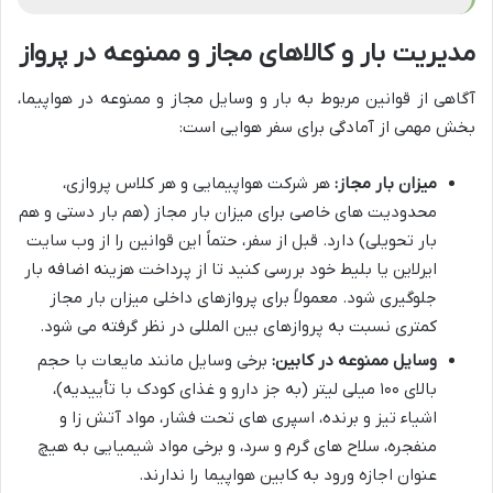
مدیریت بار و کالاهای مجاز و ممنوعه در پرواز
آگاهی از قوانین مربوط به بار و وسایل مجاز و ممنوعه در هواپیما،
بخش مهمی از آمادگی برای سفر هوایی است:
میزان بار مجاز:
هر شرکت هواپیمایی و هر کلاس پروازی،
محدودیت های خاصی برای میزان بار مجاز (هم بار دستی و هم
بار تحویلی) دارد. قبل از سفر، حتماً این قوانین را از وب سایت
ایرلاین یا بلیط خود بررسی کنید تا از پرداخت هزینه اضافه بار
جلوگیری شود. معمولاً برای پروازهای داخلی میزان بار مجاز
کمتری نسبت به پروازهای بین المللی در نظر گرفته می شود.
وسایل ممنوعه در کابین:
برخی وسایل مانند مایعات با حجم
بالای ۱۰۰ میلی لیتر (به جز دارو و غذای کودک با تأییدیه)،
اشیاء تیز و برنده، اسپری های تحت فشار، مواد آتش زا و
منفجره، سلاح های گرم و سرد، و برخی مواد شیمیایی به هیچ
عنوان اجازه ورود به کابین هواپیما را ندارند.