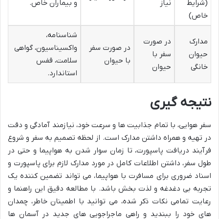
(شرایط
نیاز
و بیماران خاص.
خاص)
شناسنامه،
مدارک
در صورت
در صورت سفر
واکسیناسیون، گواهی
حیوان
سفر با
با حیوان
سلامت، قفس
خانگی
حیوان
استاندارد.
نتیجه گیری
سفر هوایی، با تمام جذابیت ها و سرعت خود، نیازمند آمادگی و دقت
در تهیه و همراه داشتن مدارک است. از لحظه تصمیم به سفر و شروع
فرآیند دریافت پاسپورت، تا زمان سوار شدن به هواپیما و حتی در
طول سفر، داشتن اطلاعات کامل در مورد مدارک لازم برای پاسپورت و
اسناد ضروری برای مسافرت با هواپیما، می تواند تضمین کننده یک
تجربه بی دغدغه و لذت بخش باشد. با مطالعه دقیق این راهنما و
رعایت تمامی نکات ذکر شده، می توانید با اطمینان خاطر، چمدان
های خود را ببندید و راهی ماجراجویی های جدید در آسمان ها