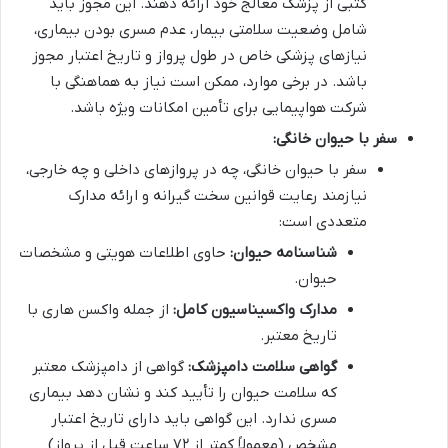
کتبی از پزشک معالج خود ارائه دهند. این مجوز باید
شامل وضعیت سلامتی بیمار، عدم مسری بودن بیماری،
نیازهای پزشکی خاص در طول پرواز و تاریخ اعتبار مجوز
باشد. در برخی موارد، ممکن است نیاز به هماهنگی با
شرکت هواپیمایی برای تأمین امکانات ویژه باشد.
سفر با حیوان خانگی:
سفر با حیوان خانگی، چه در پروازهای داخلی و چه خارجی،
نیازمند رعایت قوانین سخت گیرانه و ارائه مدارک
متعددی است:
شناسنامه حیوان:
حاوی اطلاعات هویتی و مشخصات
حیوان.
مدارک واکسیناسیون کامل:
از جمله واکسن هاری با
تاریخ معتبر.
گواهی سلامت دامپزشک:
گواهی از دامپزشک معتبر
که سلامت حیوان را تأیید کند و نشان دهد بیماری
مسری ندارد. این گواهی باید دارای تاریخ اعتبار
مشخص (معمولاً کمتر از ۷۲ ساعت قبل از پرواز)