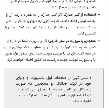
کنند و در برخی موارد، با تأیید هویت از طریق سیستم های
داخلی، کمک به حل مشکل کنند.
استفاده از کپی مدارک:
اگر کپی مدارک را به همراه دارید، آن را
به مسئولین ارائه دهید. هرچند کپی به تنهایی جایگزین اصل
مدرک نیست، اما می تواند فرآیند تأیید هویت و کمک رسانی را
تسهیل کند.
مفقودی پاسپورت در سفر خارجی:
اگر پاسپورت شما در خارج از
کشور مفقود شد، فوراً به نزدیک ترین سفارت یا کنسولگری ایران
مراجعه کنید. آن ها با بررسی هویت شما، برای صدور برگ عبور
یا پاسپورت موقت جهت بازگشت به کشور اقدام خواهند کرد.
داشتن کپی از صفحات اول پاسپورت و ویزای
خود در کیف جداگانه و همچنین به صورت
دیجیتال در تلفن همراه یا ایمیل، می تواند در
مواقع اضطراری ناشی از گم شدن مدارک، بسیار
مفید باشد.