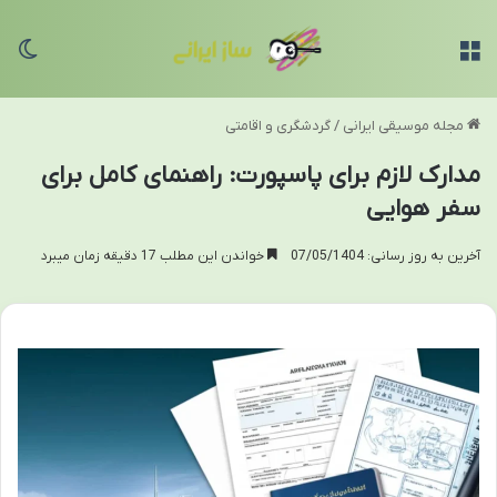
منو
تغی
مجله موسیقی ایرانی
/
گردشگری و اقامتی
مدارک لازم برای پاسپورت: راهنمای کامل برای
سفر هوایی
آخرین به روز رسانی: 07/05/1404
خواندن این مطلب 17 دقیقه زمان میبرد