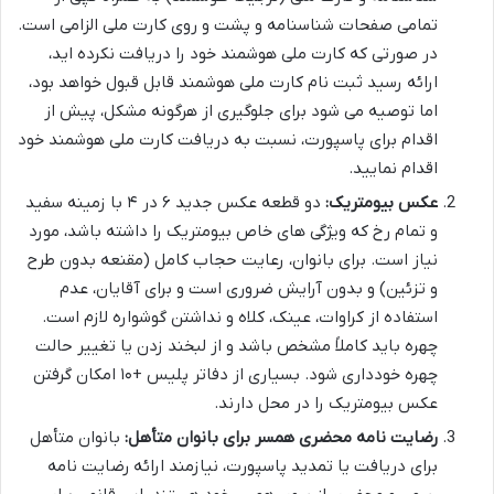
تمامی صفحات شناسنامه و پشت و روی کارت ملی الزامی است.
در صورتی که کارت ملی هوشمند خود را دریافت نکرده اید،
ارائه رسید ثبت نام کارت ملی هوشمند قابل قبول خواهد بود،
اما توصیه می شود برای جلوگیری از هرگونه مشکل، پیش از
اقدام برای پاسپورت، نسبت به دریافت کارت ملی هوشمند خود
اقدام نمایید.
عکس بیومتریک:
دو قطعه عکس جدید ۶ در ۴ با زمینه سفید
و تمام رخ که ویژگی های خاص بیومتریک را داشته باشد، مورد
نیاز است. برای بانوان، رعایت حجاب کامل (مقنعه بدون طرح
و تزئین) و بدون آرایش ضروری است و برای آقایان، عدم
استفاده از کراوات، عینک، کلاه و نداشتن گوشواره لازم است.
چهره باید کاملاً مشخص باشد و از لبخند زدن یا تغییر حالت
چهره خودداری شود. بسیاری از دفاتر پلیس +۱۰ امکان گرفتن
عکس بیومتریک را در محل دارند.
رضایت نامه محضری همسر برای بانوان متأهل:
بانوان متأهل
برای دریافت یا تمدید پاسپورت، نیازمند ارائه رضایت نامه