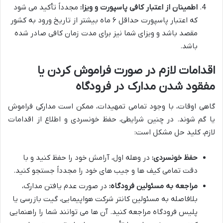
اطمینان از اعتبار کافی پاسپورت و ویزا:
مجدداً تأکید می شود
که اعتبار پاسپورت حداقل ۶ ماه بیشتر از تاریخ ورود به کشور
مقصد باشد و ویزای شما نیز برای مدت زمان کافی صادر شده
باشد.
اقدامات لازم در صورت فراموش کردن یا
مفقود شدن مدارک در فرودگاه
گاهی اوقات، با وجود تمامی تمهیدات، ممکن است مدارکی فراموش
یا گم شوند. در چنین شرایطی، حفظ خونسردی و اطلاع از اقدامات
لازم، کلید حل مشکل است:
حفظ خونسردی:
در وهله اول، آرامش خود را حفظ کنید و با
دقت تمامی کیف ها و جیب های خود را مجدداً جستجو کنید.
مراجعه به مسئولین فرودگاه:
در صورت عدم یافتن مدارک،
بلافاصله به مسئولین کانتر شرکت هواپیمایی، گیت بازرسی یا
پلیس فرودگاه مراجعه کنید. آن ها می توانند شما را راهنمایی