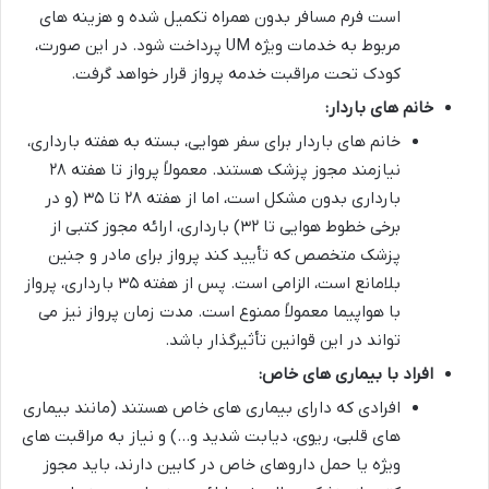
است فرم مسافر بدون همراه تکمیل شده و هزینه های
مربوط به خدمات ویژه UM پرداخت شود. در این صورت،
کودک تحت مراقبت خدمه پرواز قرار خواهد گرفت.
خانم های باردار:
خانم های باردار برای سفر هوایی، بسته به هفته بارداری،
نیازمند مجوز پزشک هستند. معمولاً پرواز تا هفته ۲۸
بارداری بدون مشکل است، اما از هفته ۲۸ تا ۳۵ (و در
برخی خطوط هوایی تا ۳۲) بارداری، ارائه مجوز کتبی از
پزشک متخصص که تأیید کند پرواز برای مادر و جنین
بلامانع است، الزامی است. پس از هفته ۳۵ بارداری، پرواز
با هواپیما معمولاً ممنوع است. مدت زمان پرواز نیز می
تواند در این قوانین تأثیرگذار باشد.
افراد با بیماری های خاص:
افرادی که دارای بیماری های خاص هستند (مانند بیماری
های قلبی، ریوی، دیابت شدید و…) و نیاز به مراقبت های
ویژه یا حمل داروهای خاص در کابین دارند، باید مجوز