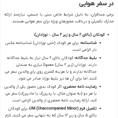
در سفر هوایی
برخی مسافران، به دلیل شرایط خاص سنی یا جسمی، نیازمند ارائه
مدارک تکمیلی و دریافت مجوزهای ویژه برای سفر هوایی هستند:
کودکان (بالای ۲ سال و زیر ۲ سال – نوزادان):
شناسنامه:
برای هر کودک (حتی نوزادان) شناسنامه عکس
دار الزامی است.
بلیط جداگانه:
کودکان بالای ۲ سال نیاز به بلیط جداگانه
دارند. نوزادان (زیر ۲ سال) معمولاً نیازی به صندلی
جداگانه ندارند و با هزینه کمتری روی پای والدین سفر می
کنند، اما برای آن ها نیز بلیط نوزاد صادر می شود.
رضایت نامه محضری:
اگر کودک بدون حضور یکی از والدین
یا هر دو (به عنوان مثال، با پدربزرگ یا مادربزرگ) سفر می
کند، ارائه رضایت نامه محضری از والدین الزامی است.
تکمیل فرم UM (Unaccompanied Minor):
برای کودکان
بالای ۵ سال و زیر ۱۲ سال که به تنهایی سفر می کنند، لازم