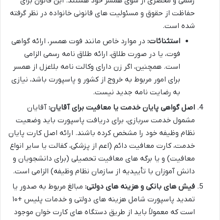
رسمی و محضری از سوی همسر خود هستند. این قانون برای
حفاظت از حقوق و مسئولیت های قانونی خانواده در نظر گرفته
شده است.
استثنائات:
در موارد خاص مانند فوت همسر، ارائه گواهی
فوت، یا در صورت طلاق، ارائه طلاق نامه رسمی الزامی
است. همچنین، اگر زن دارای وکالت نامه بلاعزل از همسر
برای امور مربوط به خروج از کشور و پاسپورت باشد، نیازی
به رضایت نامه جدید نیست.
اصل گواهی پایان خدمت یا معافیت برای آقایان:
آقایان
مشمول خدمت سربازی، برای دریافت پاسپورت باید وضعیت
نظام وظیفه خود را مشخص کرده باشند. ارائه اصل کارت پایان
خدمت، کارت معافیت دائم (اعم از پزشکی، کفالت یا سایر انواع
معافیت) و یا برگه های معافیت تحصیلی (برای دانشجویان و
دانش آموزان با تأییدیه از سازمان نظام وظیفه) الزامی است.
فیش های بانکی و هزینه های دولتی:
مبالغ مربوط به صدور یا
تمدید پاسپورت شامل هزینه های دولتی و خدمات پلیس +۱۰
است که معمولاً باید از طریق دستگاه های کارت خوان موجود