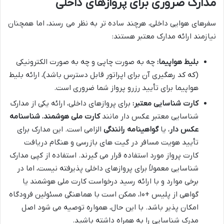
مدارک ضروری برای پروازهای داخلی
سفرهای هوایی داخلی، هرچند ساده تر به نظر می رسند، اما همچنان
نیازمند ارائه مدارک معتبر هستند:
بلیط هواپیما:
چه به صورت چاپی و چه به صورت الکترونیکی
(که کد رهگیری آن برای اپراتور قابل دسترس باشد)، ارائه بلیط
هواپیما برای تأیید رزرو پرواز شما ضروری است.
کارت شناسایی معتبر:
برای پروازهای داخلی، ارائه یکی از مدارک
شناسایی معتبر عکس دار مانند
کارت ملی هوشمند
،
شناسنامه
عکس دار
، یا
گواهینامه رانندگی
الزامی است. این مدارک برای
تأیید هویت مسافر در گیت های بازرسی و هنگام دریافت
کارت پرواز مورد استفاده قرار می گیرند. استفاده از کپی مدارک
شناسایی معمولاً برای پروازهای داخلی پذیرفته نیست، اما در
برخی موارد و با ارائه رسید درخواست کارت ملی هوشمند یا
گواهی از پلیس +۱۰، ممکن است با هماهنگی مسئولین فرودگاه
امکان پذیر باشد. با این حال، همواره توصیه می شود اصل
مدرک شناسایی را به همراه داشته باشید.