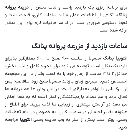
برای برنامه ریزی یک بازدید راحت و لذت بخش از
مزرعه پروانه
پنانگ
، آگاهی از اطلاعات عملی مانند ساعات کاری، قیمت بلیط و
نحوه دسترسی ضروری است. در ادامه جزئیات لازم برای این منظور
ارائه شده است.
ساعات بازدید از مزرعه پروانه پنانگ
انتوپیا پنانگ
معمولاً از ساعت ۹:۰۰ صبح تا ۶:۰۰ بعدازظهر پذیرای
بازدیدکنندگان است. توصیه می شود برای تجربه کامل و لذت بخش،
حداقل ۲ تا ۳ ساعت از زمان خود را به گشت وگذار در این مجموعه
اختصاص دهید. بهترین زمان بازدید معمولاً صبح زود، بلافاصله پس
از بازگشایی یا اواخر بعدازظهر است؛ در این زمان ها هم پروانه ها
فعال ترند و هم تعداد بازدیدکنندگان کمتر است که به شما امکان
می دهد در آرامش بیشتری از زیبایی ها لذت ببرید. برای اطلاع از
هرگونه تغییر احتمالی در ساعات کاری، به خصوص در ایام تعطیلات
رسمی، بهتر است پیش از سفر به وب سایت رسمی
انتوپیا
مراجعه
کنید.