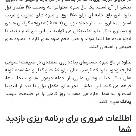
بخشی از آن است، یک باغ میوه استوایی به وسعت ۲۵ هکتار قرار
دارد. این باغ، خانه ای برای ۲۵۰ نوع از میوه های عجیب و غریب
استوایی مالزی است، از جمله دوریان (Durian) معروف، گیلاس هندی
و بسیاری دیگر. بازدیدکنندگان می توانند در این باغ قدم بزنند، با
انواع میوه ها آشنا شوند و حتی طعم میوه های تازه و آبمیوه های
طبیعی را امتحان کنند.
علاوه بر باغ میوه، مسیرهای پیاده روی متعددی در طبیعت استوایی
اطراف وجود دارد که فرصتی عالی برای گشت و گذار و مشاهده گونه
های دیگر حیات وحش مالزی، از جمله میمون ها و سنجاب ها،
فراهم می کند. این بخش، تجربه ای مکمل برای بازدید از انتوپیا
است و به شما اجازه می دهد تا روز کاملی را در طبیعت سرسبز
پنانگ
سپری کنید.
اطلاعات ضروری برای برنامه ریزی بازدید
شما