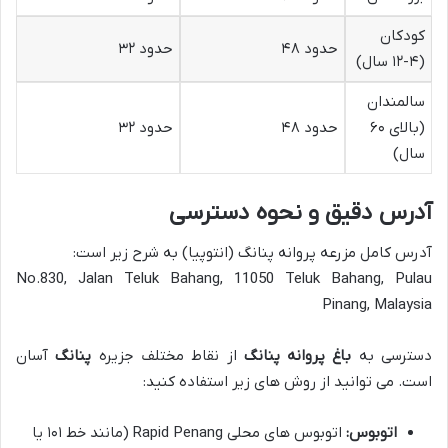
کودکان
حدود ۴۸
حدود ۳۲
(۴-۱۲ سال)
سالمندان
(بالای ۶۰
حدود ۴۸
حدود ۳۲
سال)
آدرس دقیق و نحوه دسترسی
آدرس کامل مزرعه پروانه پنانگ (انتوپیا) به شرح زیر است:
No.830, Jalan Teluk Bahang, 11050 Teluk Bahang, Pulau
Pinang, Malaysia
دسترسی به
باغ پروانه پنانگ
از نقاط مختلف جزیره
پنانگ
آسان
است. می توانید از روش های زیر استفاده کنید:
اتوبوس:
اتوبوس های محلی Rapid Penang (مانند خط ۱۰۱ یا