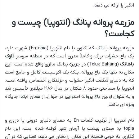
انگیز را ارائه می دهد.
مزرعه پروانه پنانگ (انتوپیا) چیست و
کجاست؟
مزرعه پروانه پنانگ، که اکنون با نام انتوپیا (Entopia) شهرت دارد،
یک باغ حشرات بزرگ و کاملاً مدرن است که در منطقه سرسبز
تلوک
باهانگ
(Teluk Bahang) در جزیره پنانگ مالزی واقع شده است. این
مکان نه تنها یک باغ پروانه، بلکه یک اکوسیستم کامل و جامع است
که به دنیای شگفت انگیز حشرات و خزندگان اختصاص یافته است.
انتوپیا با مساحتی حدود ۸ هکتار، در سال ۱۹۸۶ میلادی تأسیس شد
و به عنوان اولین باغ پروانه استوایی در جهان، از همان ابتدا جایگاه
ویژه ای یافت.
نام انتوپیا از ترکیب کلمات En به معنای دنیای درونی یا درون و
topia به معنای بهشت یا آرمان شهر گرفته شده است. این نام
گذاری، به خوبی فلسفه این مکان را نشان می دهد: فضایی که در آن