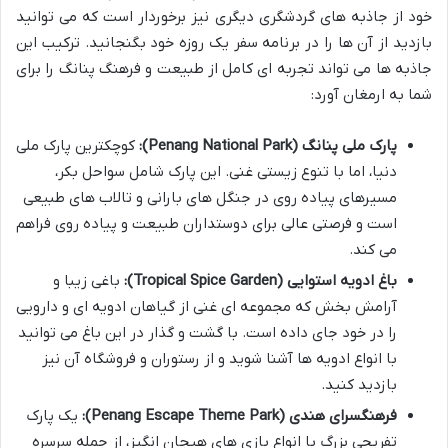
خود از جاذبه های گردشگری دیگری نیز برخوردار است که می توانید
بازدید از آن ها را در برنامه سفر یک روزه خود بگنجانید. ترکیب این
جاذبه ها می تواند تجربه ای کامل از طبیعت و فرهنگ پنانگ را برای
شما به ارمغان آورد:
پارک ملی پنانگ (Penang National Park):
کوچکترین پارک ملی
دنیا، اما با تنوع زیستی غنی. این پارک شامل سواحل بکر،
مسیرهای پیاده روی در جنگل های بارانی و تالاب های طبیعی
است و فرصتی عالی برای دوستداران طبیعت و پیاده روی فراهم
می کند.
باغ ادویه استوایی (Tropical Spice Garden):
باغی زیبا و
آرامش بخش که مجموعه ای غنی از گیاهان ادویه ای و دارویی
را در خود جای داده است. با گشت و گذار در این باغ می توانید
با انواع ادویه ها آشنا شوید و از رستوران و فروشگاه آن نیز
بازدید کنید.
فرهنگسرای هندی (Penang Escape Theme Park):
یک پارک
تفریحی بزرگ با انواع بازی های هیجان انگیز، از جمله سرسره