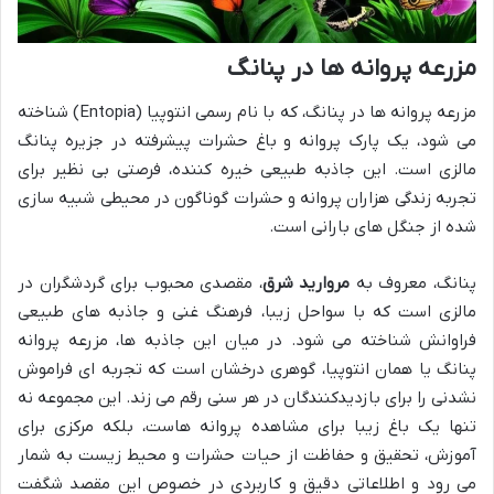
مزرعه پروانه ها در پنانگ
مزرعه پروانه ها در پنانگ، که با نام رسمی انتوپیا (Entopia) شناخته
می شود، یک پارک پروانه و باغ حشرات پیشرفته در جزیره پنانگ
مالزی است. این جاذبه طبیعی خیره کننده، فرصتی بی نظیر برای
تجربه زندگی هزاران پروانه و حشرات گوناگون در محیطی شبیه سازی
شده از جنگل های بارانی است.
پنانگ، معروف به
مروارید شرق
، مقصدی محبوب برای گردشگران در
مالزی است که با سواحل زیبا، فرهنگ غنی و جاذبه های طبیعی
فراوانش شناخته می شود. در میان این جاذبه ها، مزرعه پروانه
پنانگ یا همان انتوپیا، گوهری درخشان است که تجربه ای فراموش
نشدنی را برای بازدیدکنندگان در هر سنی رقم می زند. این مجموعه نه
تنها یک باغ زیبا برای مشاهده پروانه هاست، بلکه مرکزی برای
آموزش، تحقیق و حفاظت از حیات حشرات و محیط زیست به شمار
می رود و اطلاعاتی دقیق و کاربردی در خصوص این مقصد شگفت