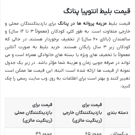
قیمت بلیط انتوپیا پنانگ
قیمت بلیط
مزرعه پروانه ها در پنانگ
برای بازدیدکنندگان محلی و
خارجی متفاوت است. به طور کلی، کودکان (معمولاً ۳ تا ۱۲ سال) و
سالمندان (بالای ۶۰ سال) از تخفیف برخوردار هستند، در حالی که
کودکان زیر ۳ سال رایگان هستند. خرید بلیط به صورت آنلاین
معمولاً با تخفیف های ویژه یا بسته های خانوادگی همراه است و می
تواند در صرفه جویی زمان و هزینه شما مؤثر باشد. در زیر یک جدول
نمونه از قیمت ها ارائه شده است؛ البته، این قیمت ها ممکن است
تغییر کنند و بهتر است برای اطلاعات به روز، وب سایت رسمی را چک
کنید:
قیمت برای
قیمت برای
دسته بندی
بازدیدکنندگان خارجی
بازدیدکنندگان محلی
(رینگیت مالزی)
(رینگیت مالزی)
بزرگسالان
حدود ۶۵
حدود ۴۹