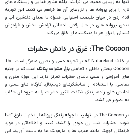
تنها به زیبایی محیط می افزایند، بلکه منابع غذایی و زیستگاه های
لازم را برای پروانه ها و لاروهای آن ها فراهم می کنند. این تجربه
قدم زدن در میان طبیعت استوایی، همراه با صدای دلنشین آب و
دیدن پروانه های در حال رقص، لحظاتی آرامش بخش و فراموش
نشدنی را برای هر بازدیدکننده ای خلق می کند.
The Cocoon: غرق در دانش حشرات
بر خلاف Natureland که بر تجربه حسی و بصری متمرکز است، The
Cocoon بخش داخلی و تعاملی
باغ حشرات پنانگ
است که بر جنبه
های آموزشی و علمی دنیای حشرات تمرکز دارد. این موزه مدرن و
تعاملی، با استفاده از نمایشگرهای دیجیتال، کارگاه های عملی و
نمایش های زنده، زندگی شگفت انگیز حشرات را به شیوه ای جذاب
به تصویر می کشد.
در The Cocoon می توانید با
چرخه زندگی پروانه
از تخم تا بلوغ آشنا
شوید، حشرات شب زی مرموز را کشف کنید و اطلاعاتی در مورد
خزندگان کوچک مانند عقرب ها و مارمولک ها به دست آورید. این