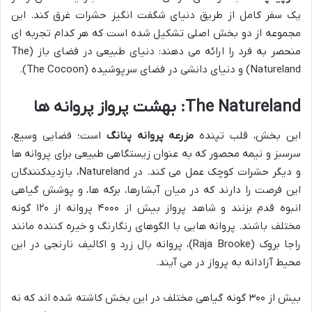
یک سفر کامل از طریق دنیای شگفت انگیز حشرات غرق کند. این
مجموعه از دو بخش اصلی تشکیل شده است که هر کدام تجربه ای
منحصر به فرد را ارائه می دهند: دنیای طبیعی در فضای باز (The
Natureland) و دنیای دانشی در فضای سرپوشیده (The Cocoon).
The Natureland: بهشت پرواز پروانه ها
این بخش، قلب تپنده
مزرعه پروانه پنانگ
است؛ فضایی وسیع،
سرسبز و نیمه محصور که به عنوان زیستگاهی طبیعی برای پروانه ها
و دیگر حشرات کوچک عمل می کند. در Natureland، بازدیدکنندگان
این فرصت را دارند که در میان آبشارها، برکه ها، و پوشش گیاهی
انبوه قدم بزنند و شاهد پرواز بیش از ۴۰۰۰ پروانه از ۱۲۰ گونه
مختلف باشند. پروانه هایی با الگوهای رنگارنگ و خیره کننده مانند
راجا بروک (Raja Brooke)، پروانه بال زرد و اکالیف نارنجی در این
محیط آزادانه به پرواز در می آیند.
بیش از ۳۰۰ گونه گیاهی مختلف در این بخش کاشته شده اند که نه