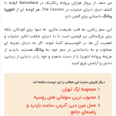
می دهد. از پرواز هزاران پروانه رنگارنگ در Natureland گرفته تا
کشف اسرار دنیای حشرات در The Cocoon، هر گوشه ای از
انتوپیا
پنانگ
داستانی برای گفتن دارد.
این سفر رنگین به قلب طبیعت مالزی، نه تنها برای کودکان بلکه
برای بزرگسالان نیز فرصتی است تا با دنیای شگفت انگیز حشرات و
اهمیت آن ها در اکوسیستم آشنا شوند. اگر به دنبال تجربه ای
متفاوت و به یادماندنی در سفر خود به
پنانگ
هستید، بازدید از
مزرعه پروانه انتوپیا را از دست ندهید و خود را در دنیایی از زیبایی،
دانش و آرامش غرق کنید.
دیگر کاربران سایت این مطالب را نیز دوست داشته اند
مجموعه ارگ تهران
محبوب ترین سوغاتی های روسیه
محل عین دبی: آدرس، ساعت بازدید و
راهنمای جامع