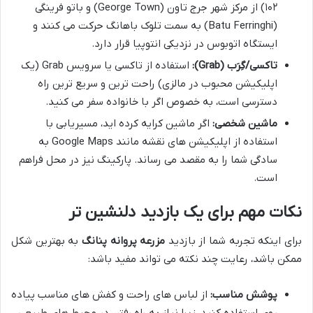
۱۰۲) از مرکز شهر جرج تاون (George Town) و باتو فرینگی
(Batu Ferringhi) به سمت تلوک باهانگ حرکت می کنند و
ایستگاه اتوبوس در نزدیکی انتوپیا قرار دارد.
تاکسی/گِرَب (Grab):
استفاده از تاکسی یا سرویس Grab (یک
اپلیکیشن محبوب در مالزی) راحت ترین و سریع ترین راه
دسترسی است، به خصوص اگر با خانواده سفر می کنید.
ماشین شخصی:
اگر ماشین کرایه کرده اید، مسیریابی با
استفاده از اپلیکیشن های نقشه مانند Google Maps به
سادگی شما را به مقصد می رساند. پارکینگ نیز در محل فراهم
است.
نکات مهم برای یک بازدید دلنشین تر
برای اینکه تجربه شما از بازدید
مزرعه پروانه پنانگ
به بهترین شکل
ممکن باشد، رعایت چند نکته می تواند مفید باشد:
پوشش مناسب:
از لباس های راحت و کفش های مناسب پیاده
روی استفاده کنید، زیرا نیاز به راه رفتن در محیط های طبیعی