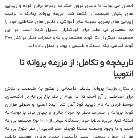
انسان می تواند با دنیای درون حشرات ارتباط برقرار کرده و زیبایی
های پنهان طبیعت را کشف کند. مزرعه پروانه پنانگ با ترکیب
زیبایی های بصری، تجربه های آموزشی و تلاش های حفاظتی، خود را
به مقصدی بی نظیر برای گردشگران تبدیل کرده است. در این
مجموعه، بیش از ۱۵۰ گونه مختلف پروانه و حشرات دیگر در کنار ۳۰۰
گونه گیاهی، یک زیستگاه طبیعی و پویا را شکل داده اند.
تاریخچه و تکامل: از مزرعه پروانه تا
انتوپیا
داستان مزرعه پروانه پنانگ، داستانی از عشق به طبیعت و تلاش
برای حفاظت از آن است که با الهام از یک باغ پروانه در انگلستان،
توسط فردی به نام دیوید گوه آغاز شد. ایده اصلی او معرفی هزاران
گونه پروانه و حشرات دیگر به مردم مالزی و جهان بود. با توجه به
اینکه شبه جزیره مالایا خود زیستگاه بیش از ۱۰۰۰ نوع مختلف پروانه
است و با وجود وسعت نسبتاً کوچک جغرافیایی، از نظر تنوع پروانه
ها در جهان پیشتاز است، تأسیس چنین مرکزی اهمیت بالایی