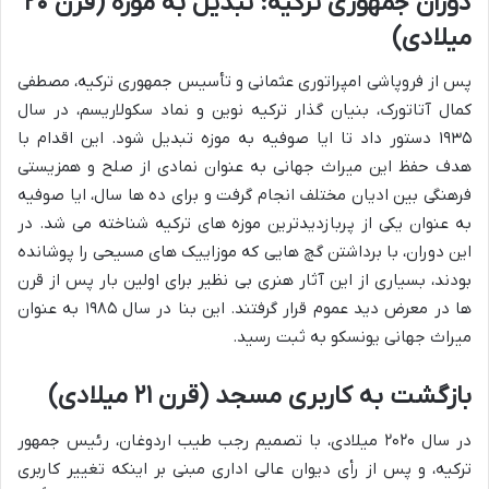
دوران جمهوری ترکیه: تبدیل به موزه (قرن ۲۰
میلادی)
پس از فروپاشی امپراتوری عثمانی و تأسیس جمهوری ترکیه، مصطفی
کمال آتاتورک، بنیان گذار ترکیه نوین و نماد سکولاریسم، در سال
۱۹۳۵ دستور داد تا ایا صوفیه به موزه تبدیل شود. این اقدام با
هدف حفظ این میراث جهانی به عنوان نمادی از صلح و همزیستی
فرهنگی بین ادیان مختلف انجام گرفت و برای ده ها سال، ایا صوفیه
به عنوان یکی از پربازدیدترین موزه های ترکیه شناخته می شد. در
این دوران، با برداشتن گچ هایی که موزاییک های مسیحی را پوشانده
بودند، بسیاری از این آثار هنری بی نظیر برای اولین بار پس از قرن
ها در معرض دید عموم قرار گرفتند. این بنا در سال ۱۹۸۵ به عنوان
میراث جهانی یونسکو به ثبت رسید.
بازگشت به کاربری مسجد (قرن ۲۱ میلادی)
در سال ۲۰۲۰ میلادی، با تصمیم رجب طیب اردوغان، رئیس جمهور
ترکیه، و پس از رأی دیوان عالی اداری مبنی بر اینکه تغییر کاربری