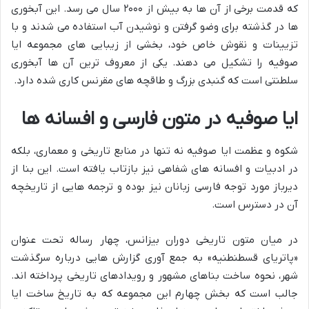
که قدمت برخی از آن ها به بیش از ۲۰۰۰ سال می رسد. این آبخوری
ها در گذشته برای وضو گرفتن و نوشیدن آب استفاده می شدند و با
تزیینات و نقوش خاص خود، بخشی از زیبایی های مجموعه ایا
صوفیه را تشکیل می دهند. یکی از معروف ترین آن ها آبخوری
سلطنتی است که گنبدی بزرگ و طاقچه های مقرنس کاری شده دارد.
ایا صوفیه در متون فارسی و افسانه ها
شکوه و عظمت ایا صوفیه نه تنها در منابع تاریخی و معماری، بلکه
در ادبیات و افسانه های شفاهی نیز بازتاب یافته است. این بنا از
دیرباز مورد توجه فارسی زبانان نیز بوده و ترجمه هایی از تاریخچه
آن در دسترس است.
در میان متون تاریخی دوران بیزانس، چهار رساله تحت عنوان
«پاتریای قسطنطنیه» به جمع آوری گزارش هایی درباره سرگذشت
شهر، نحوه ساخت بناهای مشهور و رویدادهای تاریخی پرداخته اند.
جالب است که بخش چهارم این مجموعه که به تاریخ ساخت ایا