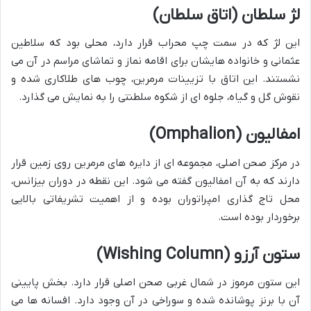
لژ سلطان (اتاق سلطان)
این لژ که در سمت چپ محراب قرار دارد، محلی بود که سلاطین
عثمانی و خانواده هایشان برای اقامه نماز و تماشای مراسم در آن می
نشستند. این اتاق با تزیینات مرمرین، چوب های طلاکاری شده و
نقوش گل و گیاه، جلوه ای از شکوه سلطنتی را به نمایش می گذارد.
امفالیون (Omphalion)
در مرکز صحن اصلی، مجموعه ای از دایره های مرمرین روی زمین قرار
دارند که به آن امفالیون گفته می شود. این نقطه در دوران بیزانس،
محل تاج گذاری امپراتوران بوده و از اهمیت تشریفاتی بالایی
برخوردار بوده است.
ستون آرزو (Wishing Column)
این ستون مرموز در شمال غربی صحن اصلی قرار دارد. بخش پایینی
آن با برنز پوشانده شده و سوراخی در آن وجود دارد. افسانه ها می