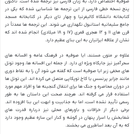
صوفیه اختصاص دارد، به زبان فارسی نیز ترجمه شده است. تاکنون
پنج نسخه خطی فارسی از این ترجمه ها شناسایی شده که یکی در
کتابخانه دانشگاه کالیفرنیا و چهار تای دیگر در کتابخانه مسجد
جامع سلیمانیه استانبول نگهداری می شوند. این ترجمه ها عمدتاً در
قرن های ۱۱ و ۱۲ هجری قمری (۱۷ و ۱۸ میلادی) انجام شده اند که
نشان از علاقه ایرانیان به این بنای عظیم دارد.
علاوه بر متون مستند، ایا صوفیه در فرهنگ عامه و افسانه های
سحرآمیز نیز جایگاه ویژه ای دارد. از جمله این افسانه ها، وجود تونل
های مخفی زیر ایا صوفیه است که گفته می شود آن را به نقاط دوری
مانند جزایر پرنسس یا کاخ توپکاپی متصل می کرده اند. این تونل ها
در دوران محاصره و جنگ ها برای انتقال گنجینه ها و افراد مهم مورد
استفاده قرار می گرفته اند. هرچند صحت این داستان ها به طور
رسمی تأیید نشده است، اما به جذابیت و ابهت این بنا افزوده اند.
برخی دیگر از خرافات و باورهای محلی نیز درباره قدرت های
شفابخش یا اسرار پنهان در گوشه و کنار این سازه عظیم وجود دارد
که به آن بعد اساطیری می بخشند.