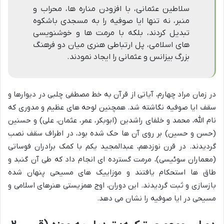
سلاطین عثمانی، با افزودن مناره ها، محراب و
منبر، نه تنها ایا صوفیه را به مسجدی باشکوه
تبدیل کردند، بلکه با مرمت ها و خوشنویسی
های اسلامی، پل ارتباطی هنری میان دو فرهنگ
بزرگ بیزانس و عثمانی را ایجاد نمودند.
در زمان مراد چهارم، آیاتی از قرآن به خط مصطفی چلبی در دیوارها و
سقف ایا صوفیه نگاشته شد. همچنین لوحه های عظیم و مدوری که
نام الله، محمد و خلفای راشدین (ابوبکر، عمر، عثمان، علی) و حسنین
(حسن و حسین) بر روی آن ها حک شده بود، در اطراف سقف نصب
گردیدند. در قرن نوزدهم، عبدالمجید یکم با کمک برادران فوساتی
(معماران سوئیسی)، مرمت گسترده ای انجام داد که طی آن گنبد و
طاق ها استحکام یافتند و موزاییک های مسیحی پنهان شده
بازسازی و ثبت گردیدند. این دوران، اوج همزیستی هنرهای اسلامی و
مسیحی در ایا صوفیه را نشان می دهد.