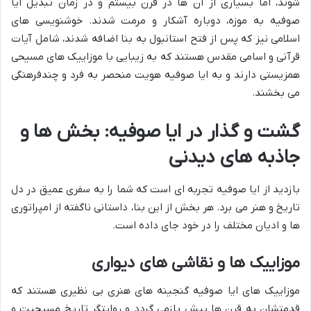
شوند، اما بسیاری از آن ها در قرن بیستم و در زمان تبدیل ایا
صوفیه به موزه، دوباره آشکار و مرمت شدند. خوشنویسی های
اسلامی نیز که پس از فتح استانبول به بنا اضافه شدند، شامل آیات
قرآنی و اسامی مقدس هستند که به زیبایی با موزاییک های مسیحی
همزیستی دارند و به ایا صوفیه هویت منحصر به فرد و چندفرهنگی
می بخشند.
گشت و گذار در ایا صوفیه: بخش ها و
جاذبه های دیدنی
بازدید از ایا صوفیه تجربه ای است که شما را به سفری عمیق در دل
تاریخ و هنر می برد. هر بخش از این بنا، داستانی ناگفته از امپراتوری
ها و ادیان مختلف را در خود جای داده است.
موزاییک ها و نقاشی های دیواری
موزاییک های ایا صوفیه گنجینه های هنری بی نظیری هستند که
قدمتشان به قرن ها پیش بازمی گردد و روایتگر تاریخ مسیحیت و