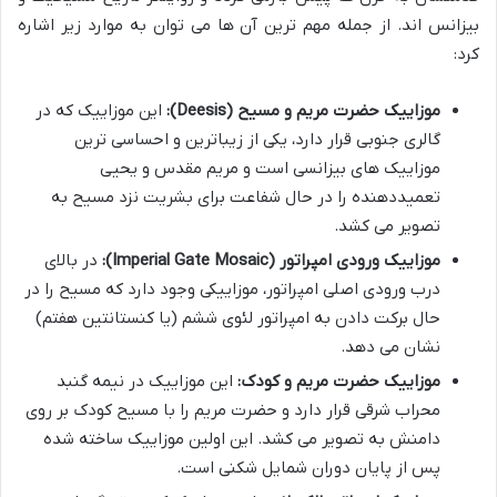
بیزانس اند. از جمله مهم ترین آن ها می توان به موارد زیر اشاره
کرد:
موزاییک حضرت مریم و مسیح (Deesis):
این موزاییک که در
گالری جنوبی قرار دارد، یکی از زیباترین و احساسی ترین
موزاییک های بیزانسی است و مریم مقدس و یحیی
تعمیددهنده را در حال شفاعت برای بشریت نزد مسیح به
تصویر می کشد.
موزاییک ورودی امپراتور (Imperial Gate Mosaic):
در بالای
درب ورودی اصلی امپراتور، موزاییکی وجود دارد که مسیح را در
حال برکت دادن به امپراتور لئوی ششم (یا کنستانتین هفتم)
نشان می دهد.
موزاییک حضرت مریم و کودک:
این موزاییک در نیمه گنبد
محراب شرقی قرار دارد و حضرت مریم را با مسیح کودک بر روی
دامنش به تصویر می کشد. این اولین موزاییک ساخته شده
پس از پایان دوران شمایل شکنی است.