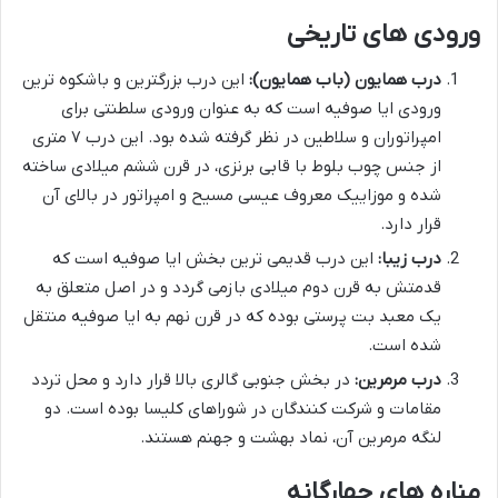
ورودی های تاریخی
درب همایون (باب همایون):
این درب بزرگترین و باشکوه ترین
ورودی ایا صوفیه است که به عنوان ورودی سلطنتی برای
امپراتوران و سلاطین در نظر گرفته شده بود. این درب ۷ متری
از جنس چوب بلوط با قابی برنزی، در قرن ششم میلادی ساخته
شده و موزاییک معروف عیسی مسیح و امپراتور در بالای آن
قرار دارد.
درب زیبا:
این درب قدیمی ترین بخش ایا صوفیه است که
قدمتش به قرن دوم میلادی بازمی گردد و در اصل متعلق به
یک معبد بت پرستی بوده که در قرن نهم به ایا صوفیه منتقل
شده است.
درب مرمرین:
در بخش جنوبی گالری بالا قرار دارد و محل تردد
مقامات و شرکت کنندگان در شوراهای کلیسا بوده است. دو
لنگه مرمرین آن، نماد بهشت و جهنم هستند.
مناره های چهارگانه