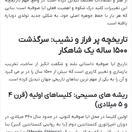
از هنر و اعتقادات مختلف تبدیل کرده است. در واقع، فهم تاریخچه
این تغییرات کلید درک شکوه و اهمیت فعلی ایا صوفیه است؛ بنایی
که هر بار با حفظ جوهره اصلی خود، به شکلی جدید تولدی دوباره
یافته است.
تاریخچه پر فراز و نشیب: سرگذشت
۱۵۰۰ ساله یک شاهکار
تاریخ ایا صوفیه داستانی بلند و شگفت انگیز از ساخت، تخریب،
بازسازی و تغییر کاربری است که بیش از ۱۵۰۰ سال را در بر می گیرد
و آن را به یکی از مهم ترین بناهای تاریخی جهان تبدیل کرده است.
ریشه های مسیحی: کلیساهای اولیه (قرن ۴
و ۵ میلادی)
اولین کلیسا در محل ایا صوفیه کنونی، در حدود سال ۳۶۰ میلادی، در
دوران امپراتوری کنستانتین دوم (یا به روایتی کنستانتین کبیر) بنا
شد. این کلیسا که به کلیسای بزرگ (Megale Ekklesia) مشهور بود،