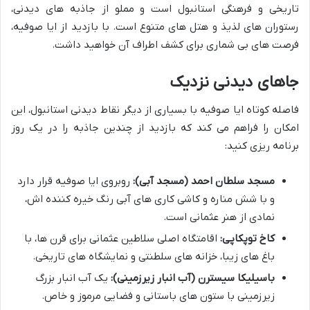
تاریخی و فرهنگی استانبول است و مملو از جاذبه های دیدنی،
رستوران های لذیذ و هتل های متنوع است. با بازدید از ایا صوفیه،
فرصت های بی شماری برای کشف اطراف آن خواهید داشت.
جاهای دیدنی نزدیک
فاصله کوتاه ایا صوفیه با بسیاری از دیگر نقاط دیدنی استانبول، این
امکان را فراهم می کند که بازدید از چندین جاذبه را در یک روز
برنامه ریزی کنید:
مسجد سلطان احمد (مسجد آبی):
روبروی ایا صوفیه قرار دارد
و با شش مناره و کاشی کاری های آبی رنگ خیره کننده اش،
نمادی از هنر عثمانی است.
کاخ توپکاپی:
اقامتگاه اصلی سلاطین عثمانی برای قرن ها، با
باغ های زیبا، خزانه های سلطنتی و نمایشگاه های تاریخی.
باسیلیکا سیسترن (آب انبار زیرزمینی):
یک آب انبار بزرگ
زیرزمینی با ستون های باستانی و فضایی مرموز و خاص.