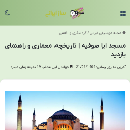
منو
تغی
مجله موسیقی ایرانی
/
گردشگری و اقامتی
مسجد ایا صوفیه | تاریخچه، معماری و راهنمای
بازدید
آخرین به روز رسانی: 21/06/1404
خواندن این مطلب 19 دقیقه زمان میبرد