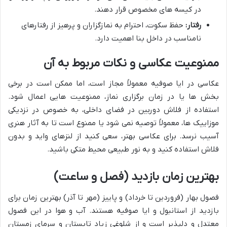
در کیسه های مخصوص قرار دهند.
رفتار:
حفظ سکوت، احترام به نمازگزاران و پرهیز از رفتارهای
نامناسب در داخل بنا اهمیت دارد.
ممنوعیت عکاسی و نکات مربوط به آن
عکاسی در ایا صوفیه معمولاً مجاز است، اما ممکن است در برخی
بخش ها یا در زمان برگزاری نماز، ممنوعیت هایی اعمال شود.
استفاده از فلاش دوربین در فضای داخلی، به خصوص در نزدیکی
موزاییک ها، معمولاً توصیه نمی شود یا ممنوع است تا به آثار هنری
آسیب نرسد. برای عکاسی بهتر، سعی کنید از لنزهای واید و بدون
فلاش استفاده کنید و به نور طبیعی محیط متکی باشید.
بهترین زمان بازدید (فصل و ساعت)
فصول بهار (فروردین تا خرداد) و پاییز (مهر تا آذر) بهترین زمان برای
بازدید از استانبول و ایا صوفیه هستند. آب و هوا در این فصول
معتدل و دلپذیر است و از شلوغی زیاد تابستان و سرمای زمستان