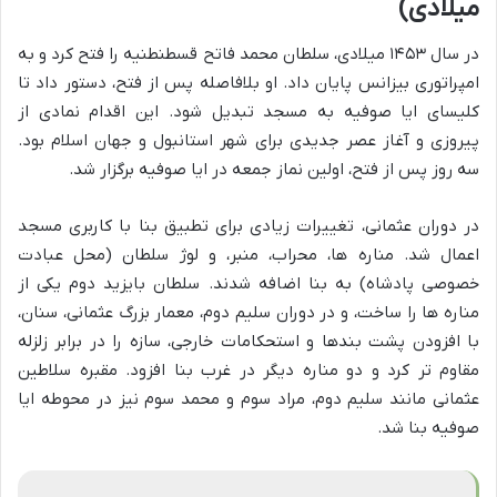
میلادی)
در سال ۱۴۵۳ میلادی، سلطان محمد فاتح قسطنطنیه را فتح کرد و به
امپراتوری بیزانس پایان داد. او بلافاصله پس از فتح، دستور داد تا
کلیسای ایا صوفیه به مسجد تبدیل شود. این اقدام نمادی از
پیروزی و آغاز عصر جدیدی برای شهر استانبول و جهان اسلام بود.
سه روز پس از فتح، اولین نماز جمعه در ایا صوفیه برگزار شد.
در دوران عثمانی، تغییرات زیادی برای تطبیق بنا با کاربری مسجد
اعمال شد. مناره ها، محراب، منبر، و لوژ سلطان (محل عبادت
خصوصی پادشاه) به بنا اضافه شدند. سلطان بایزید دوم یکی از
مناره ها را ساخت، و در دوران سلیم دوم، معمار بزرگ عثمانی، سنان،
با افزودن پشت بندها و استحکامات خارجی، سازه را در برابر زلزله
مقاوم تر کرد و دو مناره دیگر در غرب بنا افزود. مقبره سلاطین
عثمانی مانند سلیم دوم، مراد سوم و محمد سوم نیز در محوطه ایا
صوفیه بنا شد.