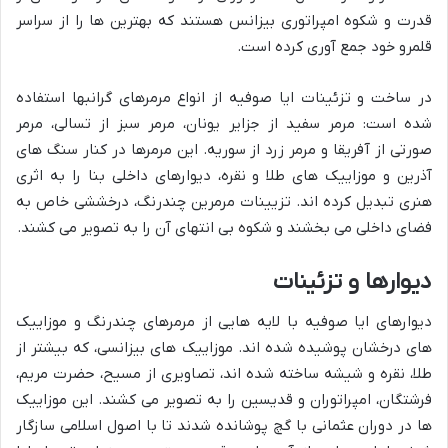
قدرت و شکوه امپراتوری بیزانس هستند که بهترین ها را از سراسر
قلمرو خود جمع آوری کرده است.
در ساخت و تزئینات ایا صوفیه از انواع مرمرهای گرانبها استفاده
شده است: مرمر سفید از جزایر یونان، مرمر سبز از تسالی، مرمر
صورتی از آفریقا و مرمر زرد از سوریه. این مرمرها در کنار سنگ های
آذرین و موزاییک های طلا و نقره، دیوارهای داخلی بنا را به اثری
هنری تبدیل کرده اند. تزیینات مرمرین چندرنگ، درخششی خاص به
فضای داخلی می بخشند و شکوه بی انتهای آن را به تصویر می کشند.
دیوارها و تزئینات
دیوارهای ایا صوفیه با لایه هایی از مرمرهای چندرنگ و موزاییک
های درخشان پوشیده شده اند. موزاییک های بیزانسی، که بیشتر از
طلا، نقره و شیشه ساخته شده اند، تصاویری از مسیح، حضرت مریم،
فرشتگان، امپراتوران و قدیسین را به تصویر می کشند. این موزاییک
ها در دوران عثمانی با گچ پوشانده شدند تا با اصول اسلامی سازگار