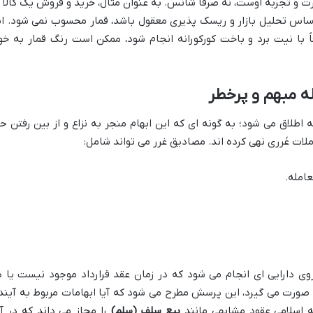
ارت و تجربه اوست، نه صرفاً شانس. به عنوان مثال، خرید و فروش یک کالا ب
 اساس تحلیل بازار و ریسک پذیری معقول باشد، قمار محسوب نمی شود. ام
 با نیت برد و باخت کورکورانه انجام شود، ممکن است رنگ قمار به خو
 اطلاق می شود؛ به گونه ای که این ابهام منجر به نزاع و از بین رفتن ح
ملات غَرری نهی کرده اند. مصادیق غرر می تواند شامل:
امله.
روی دارایی ای انجام می شود که در زمان عقد قرارداد موجود نیست یا د
صورت می گیرد، این پرسش مطرح می شود که آیا ابهامات مربوط به آیند
 اسلامی عقود مشابهی مانند
بیع سلف (سلم)
را مجاز می داند که در آ