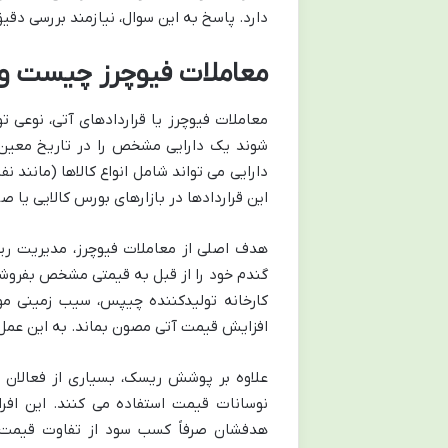
دارد. پاسخ به این سوال، نیازمند بررسی دق
معاملات فیوچرز چیست و 
معاملات فیوچرز یا قراردادهای آتی، نوعی 
شوند یک دارایی مشخص را در تاریخ معین د
دارایی می تواند شامل انواع کالاها (مانند ن
این قراردادها در بازارهای بورس کالایی یا 
هدف اصلی از معاملات فیوچرز، مدیریت ری
گندم خود را از قبل به قیمتی مشخص بفروش
کارخانه تولیدکننده چیپس، سیب زمینی مور
افزایش قیمت آتی مصون بماند. به این ع
علاوه بر پوشش ریسک، بسیاری از فعالان با
نوسانات قیمت استفاده می کنند. این افراد
هدفشان صرفاً کسب سود از تفاوت قیمت خ