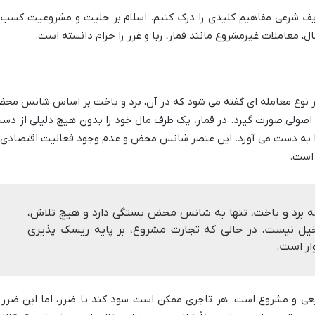
ریف شرعی مفاهیم کلیدی را درک کنیم. اسلام بر حلیت و مشروعیت کسب 
ال، معاملات غیرمشروع مانند قمار، ربا و غرر را حرام دانسته است.
ر نوع معامله ای گفته می شود که در آن، برد و باخت بر اساس شانس مح
اصولی صورت گیرد. در قمار، یک طرف مال خود را بدون هیچ دلیلی از دس
ا به دست می آورد. این عنصر شانس محض و عدم وجود فعالیت اقتصادی 
 است.
جه برد و باخت، تنها به شانس محض بستگی دارد و هیچ تلاش،
یل نیست، در حالی که تجارت مشروع، بر پایه ریسک پذیری
ار است.
عی و مشروع است. هر تاجری ممکن است سود کند یا ضرر، اما این ضرر 