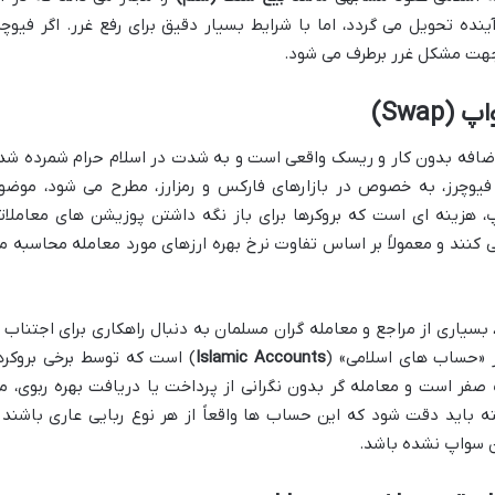
نده تحویل می گردد، اما با شرایط بسیار دقیق برای رفع غرر. اگر فیوچر
 جهت مشکل غرر برطرف می شود.
 اضافه بدون کار و ریسک واقعی است و به شدت در اسلام حرام شمرده شد
یوچرز، به خصوص در بازارهای فارکس و رمزارز، مطرح می شود، موضو
، هزینه ای است که بروکرها برای باز نگه داشتن پوزیشن های معاملات
نند و معمولاً بر اساس تفاوت نرخ بهره ارزهای مورد معامله محاسبه م
بسیاری از مراجع و معامله گران مسلمان به دنبال راهکاری برای اجتناب ا
از «حساب های اسلامی» (
Islamic Accounts
) است که توسط برخی بروکره
صفر است و معامله گر بدون نگرانی از پرداخت یا دریافت بهره ربوی، م
بته باید دقت شود که این حساب ها واقعاً از هر نوع ربایی عاری باشند 
ن سواپ نشده باشد.