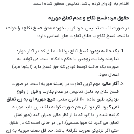
اقدام به ازدواج کرده باشد، تدلیس محقق شده است.
حقوق مرد: فسخ نکاح و عدم تعلق مهریه
در صورت اثبات تدلیس، مرد فریب خورده «حق فسخ نکاح» را خواهد
داشت. فسخ نکاح با طلاق تفاوت های اساسی دارد:
یک جانبه بودن:
فسخ نکاح برخلاف طلاق که در اکثر موارد
نیازمند رضایت زوجین یا حکم دادگاه است، می تواند به
صورت یک جانبه توسط فردی که حق فسخ دارد (اینجا مرد)
اعمال شود.
آثار مالی:
مهم ترین تفاوت در زمینه مهریه است. در صورت
فسخ نکاح به دلیل تدلیس در عدم بکارت و قبل از وقوع
نزدیکی، طبق ماده ۱۱۰۱ قانون مدنی،
هیچ مهریه ای به زن تعلق
نمی گیرد
. اگر نزدیکی هم صورت گرفته باشد، زن باید مهریه
گرفته شده را بازگرداند یا از نظر مالی جبران کند (مهرالمثل
تعلق می گیرد نه مهرالمسمی). این در حالی است که در طلاق،
حتی اگر نزدیکی صورت نگرفته باشد، حداقل نصف مهریه به زن