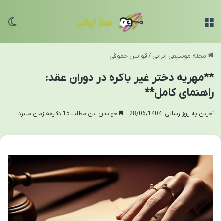
منو
تغی
مجله موسیقی ایرانی
/
قوانین حقوقی
**مهریه دختر غیر باکره در دوران عقد:
راهنمای کامل**
آخرین به روز رسانی: 28/06/1404
خواندن این مطلب 15 دقیقه زمان میبرد