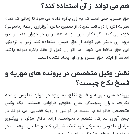
هم می تواند از آن استفاده کند؟
حق حبس، حقی است که به زن باکره داده می شود تا زمانی که تمام
مهریه اش را دریافت نکرده، از تمکین خاص (برقراری رابطه زناشویی)
خودداری کند. اگر بکارت زن توسط همسرش در دوران عقد از بین
برود، زن دیگر نمی تواند از حق حبس استفاده کند، زیرا با نزدیکی،
این حق ساقط می شود. اما اگر زن قبل از عقد باکره نبوده باشد،
اساساً از ابتدا حق حبس برای او ایجاد نشده است.
نقش وکیل متخصص در پرونده های مهریه و
فسخ نکاح چیست؟
پرونده های مهریه و فسخ نکاح، به ویژه در موارد تدلیس و عدم
بکارت، دارای پیچیدگی های حقوقی فراوانی هستند. یک وکیل
متخصص خانواده با تسلط بر قوانین و رویه قضایی، می تواند در
جمع آوری مدارک، تنظیم دادخواست، ارائه دفاع مؤثر، و پیگیری
مراحل دادرسی به موکل خود کمک شایانی کند و شانس موفقیت در