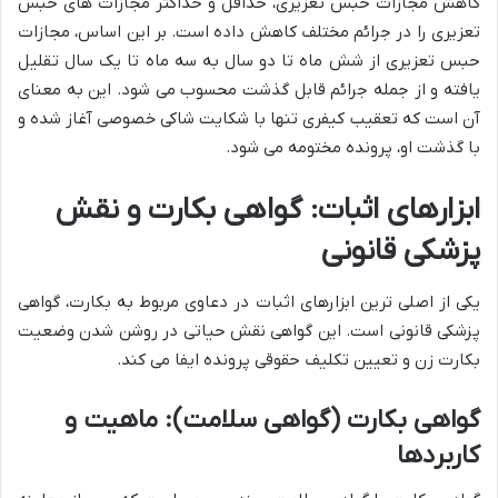
کاهش مجازات حبس تعزیری، حداقل و حداکثر مجازات های حبس
تعزیری را در جرائم مختلف کاهش داده است. بر این اساس، مجازات
حبس تعزیری از شش ماه تا دو سال به سه ماه تا یک سال تقلیل
یافته و از جمله جرائم قابل گذشت محسوب می شود. این به معنای
آن است که تعقیب کیفری تنها با شکایت شاکی خصوصی آغاز شده و
با گذشت او، پرونده مختومه می شود.
ابزارهای اثبات: گواهی بکارت و نقش
پزشکی قانونی
یکی از اصلی ترین ابزارهای اثبات در دعاوی مربوط به بکارت، گواهی
پزشکی قانونی است. این گواهی نقش حیاتی در روشن شدن وضعیت
بکارت زن و تعیین تکلیف حقوقی پرونده ایفا می کند.
گواهی بکارت (گواهی سلامت): ماهیت و
کاربردها