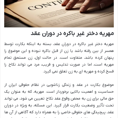
مهریه دختر غیر باکره در دوران عقد
مهریه دختر غیر باکره در دوران عقد، بسته به اینکه بکارت توسط
همسر از بین رفته باشد یا زن از قبل باکره نبوده و این موضوع را
پنهان کرده باشد، متفاوت است. در حالت اول، زن مستحق تمام
مهریه است، اما در صورت تدلیس و فریب، مرد می تواند نکاح را
فسخ کرده و مهریه ای به زن تعلق نمی گیرد.
موضوع بکارت در عقد و زندگی زناشویی در نظام حقوقی ایران از
حساسیت و اهمیت بالایی برخوردار است. مهریه، که به عنوان یک
حق مالی برای زن به محض وقوع عقد نکاح تعیین می شود، می تواند
تحت تأثیر وضعیت بکارت قرار گیرد. این مسئله، به ویژه در دوران
عقد، پیچیدگی های حقوقی خاصی را به همراه دارد که آگاهی از آن ها