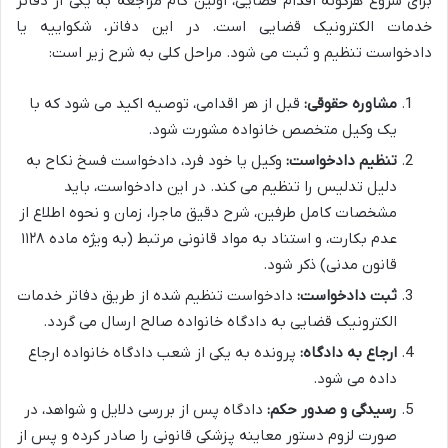
برای شروع هرگونه اقدام قضایی، اولین گام مراجعه به یکی از دفاتر
خدمات الکترونیک قضایی است. در این دفاتر، شکواییه یا
دادخواست تنظیم و ثبت می شود. مراحل کلی به شرح زیر است:
مشاوره حقوقی:
قبل از هر اقدامی، توصیه اکید می شود که با
یک وکیل متخصص خانواده مشورت شود.
تنظیم دادخواست:
وکیل یا خود فرد، دادخواست فسخ نکاح به
دلیل تدلیس را تنظیم می کند. در این دادخواست، باید
مشخصات کامل طرفین، شرح دقیق ماجرا، زمان و نحوه اطلاع از
عدم بکارت، و استناد به مواد قانونی مرتبط (به ویژه ماده ۱۱۲۸
قانون مدنی) ذکر شود.
ثبت دادخواست:
دادخواست تنظیم شده از طریق دفاتر خدمات
الکترونیک قضایی به دادگاه خانواده صالح ارسال می گردد.
ارجاع به دادگاه:
پرونده به یکی از شعب دادگاه خانواده ارجاع
داده می شود.
رسیدگی و صدور حکم:
دادگاه پس از بررسی دلایل و شواهد، در
صورت لزوم دستور معاینه پزشکی قانونی را صادر کرده و پس از