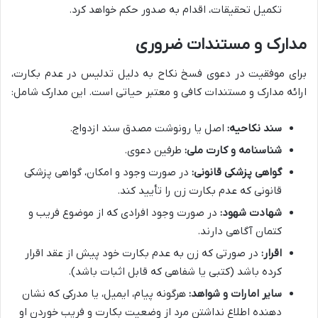
تکمیل تحقیقات، اقدام به صدور حکم خواهد کرد.
مدارک و مستندات ضروری
برای موفقیت در دعوی فسخ نکاح به دلیل تدلیس در عدم بکارت،
ارائه مدارک و مستندات کافی و معتبر حیاتی است. این مدارک شامل:
سند نکاحیه:
اصل یا رونوشت مصدق سند ازدواج.
شناسنامه و کارت ملی:
طرفین دعوی.
گواهی پزشکی قانونی:
در صورت وجود و امکان، گواهی پزشکی
قانونی که عدم بکارت زن را تأیید کند.
شهادت شهود:
در صورت وجود افرادی که از موضوع فریب و
کتمان آگاهی دارند.
اقرار:
در صورتی که زن به عدم بکارت خود پیش از عقد اقرار
کرده باشد (کتبی یا شفاهی که قابل اثبات باشد).
سایر امارات و شواهد:
هرگونه پیام، ایمیل، یا مدرکی که نشان
دهنده اطلاع نداشتن مرد از وضعیت بکارت و فریب خوردن او