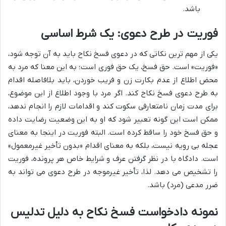
باشد.
فوریت در طرح دعوی: یک شرط اساسی
یکی از مهم ترین نکاتی که در دعوی فسخ نکاح باید به آن توجه شود،
«فوریت» است. حق فسخ، یک حق فوری است؛ به این معنا که مرد به
محض اطلاع از عدم بکارت زن و فریب خوردن، باید بلافاصله اقدام
به طرح دعوی فسخ نکاح کند. اگر مرد با وجود اطلاع از این موضوع،
برای مدت زمان نامتعارفی سکوت کند و اقدامات لازم را انجام ندهد،
ممکن است این گونه تعبیر شود که او به این وضعیت رضایت داده
و حق فسخ خود را ساقط کرده است. البته فوریت در اینجا به معنای
عجله بی رویه نیست، بلکه به معنای اقدام «بدون تأخیر غیرمعمول»
است. دادگاه با در نظر گرفتن عرف و شرایط خاص هر پرونده، فوریت
را تشخیص می دهد. لذا، تأخیر غیرموجه در طرح دعوی می تواند به
ضرر مدعی (مرد) باشد.
نمونه دادخواست فسخ نکاح به دلیل تدلیس