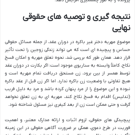
پرونده را به طور چشمگیری افزایش دهد.
نتیجه گیری و توصیه های حقوقی
نهایی
موضوع مهریه دختر غیر باکره در دوران عقد، از جمله مسائل حقوقی
حساس و پیچیده ای است که می تواند زندگی زوجین را تحت تأثیر
قرار دهد. همان طور که بررسی شد، نحوه تعلق مهریه و امکان فسخ
نکاح، کاملاً وابسته به سناریوی موجود است: اگر بکارت در دوران عقد
توسط همسر از بین برود، زن مستحق دریافت تمام مهریه است و
هیچ تفاوتی با وضعیت زن باکره ندارد. اما اگر زن قبل از عقد باکره
نبوده و این موضوع را از مرد پنهان کرده باشد و مرد به دلیل فریب
(تدلیس) اقدام به فسخ نکاح کند، مهریه ای به زن تعلق نخواهد
گرفت و حتی ممکن است زن از بعد کیفری نیز مسئول شناخته شود.
پیچیدگی های حقوقی، لزوم اثبات و ارائه مدارک معتبر، و اهمیت
فوریت در طرح دعوی، همگی بر ضرورت آگاهی حقوقی در این زمینه