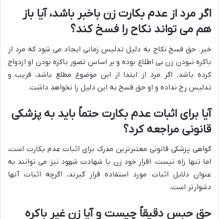
اگر مرد از عدم بکارت زن باخبر باشد، آیا باز
هم می تواند نکاح را فسخ کند؟
خیر. حق فسخ نکاح به دلیل تدلیس زمانی ایجاد می شود که مرد از
باکره نبودن زن بی اطلاع بوده و بر اساس تصور باکره بودن او ازدواج
کرده باشد. اگر مرد از ابتدا از این موضوع مطلع باشد، فریب و
تدلیس رخ نداده و او حق فسخ به این دلیل را نخواهد داشت.
آیا برای اثبات عدم بکارت حتماً باید به پزشکی
قانونی مراجعه کرد؟
گواهی پزشکی قانونی معتبرترین مدرک برای اثبات عدم بکارت است،
اما تنها راه نیست. اقرار خود زن یا شهادت شهود نیز می توانند به
عنوان دلایل اثبات مورد استفاده قرار گیرند، اگرچه اثبات آنها
دشوارتر است.
حق حبس دقیقاً چیست و آیا زن غیر باکره