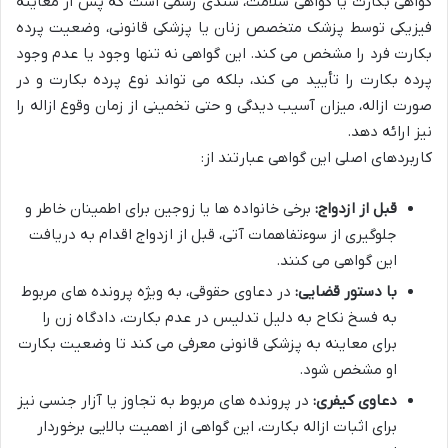
گواهی بکارت یا گواهی سلامت، سندی رسمی است که پس از معاینه
فیزیکی توسط پزشک متخصص زنان یا پزشکی قانونی، وضعیت پرده
بکارت فرد را مشخص می کند. این گواهی نه تنها وجود یا عدم وجود
پرده بکارت را تأیید می کند، بلکه می تواند نوع پرده بکارت و در
صورت ازاله، میزان آسیب دیدگی و حتی تخمینی از زمان وقوع ازاله را
نیز ارائه دهد.
کاربردهای اصلی این گواهی عبارتند از:
قبل از ازدواج:
برخی خانواده ها یا زوجین برای اطمینان خاطر و
جلوگیری از سوءتفاهمات آتی، قبل از ازدواج اقدام به دریافت
این گواهی می کنند.
با دستور قضایی:
در دعاوی حقوقی، به ویژه پرونده های مربوط
به فسخ نکاح به دلیل تدلیس در عدم بکارت، دادگاه زن را
برای معاینه به پزشکی قانونی معرفی می کند تا وضعیت بکارت
او مشخص شود.
دعاوی کیفری:
در پرونده های مربوط به تجاوز یا آزار جنسی نیز
برای اثبات ازاله بکارت، این گواهی از اهمیت بالایی برخوردار