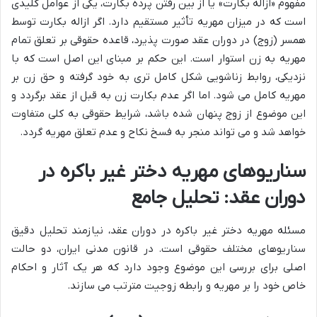
مفهوم «ازاله بکارت» یا از بین رفتن پرده بکارت، یکی از عوامل کلیدی
است که در میزان مهریه تأثیر مستقیم دارد. اگر ازاله بکارت توسط
همسر (زوج) در دوران عقد صورت پذیرد، قاعده حقوقی بر تعلق تمام
مهریه به زن استوار است. این حکم بر مبنای این اصل است که با
نزدیکی، روابط زناشویی شکل کامل تری به خود گرفته و حق زن بر
مهریه کامل می شود. اما اگر عدم بکارت زن به قبل از عقد برگردد و
این موضوع از زوج پنهان شده باشد، شرایط حقوقی به کلی متفاوت
خواهد شد و می تواند منجر به فسخ نکاح و عدم تعلق مهریه گردد.
سناریوهای مهریه دختر غیر باکره در
دوران عقد: تحلیل جامع
مسئله مهریه دختر غیر باکره در دوران عقد، نیازمند تحلیل دقیق
سناریوهای مختلف حقوقی است. در قانون مدنی ایران، دو حالت
اصلی برای بررسی این موضوع وجود دارد که هر یک آثار و احکام
خاص خود را بر مهریه و رابطه زوجیت مترتب می سازند.