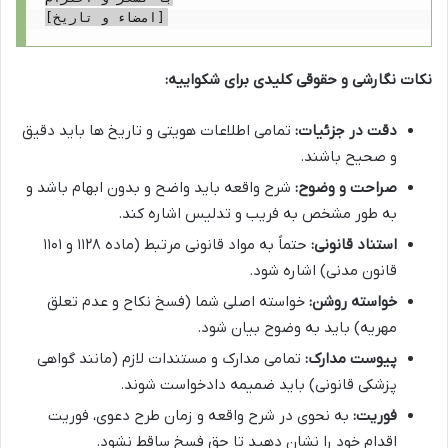
نکات نگارشی و حقوقی کلیدی برای شکواییه:
دقت در جزئیات:
تمامی اطلاعات هویتی و تاریخ ها باید دقیق
و صحیح باشند.
صراحت و وضوح:
شرح واقعه باید واضح و بدون ابهام باشد و
به طور مشخص به فریب و تدلیس اشاره کند.
استناد قانونی:
حتماً به مواد قانونی مرتبط (ماده ۱۱۲۸ و ۱۱۰۱
قانون مدنی) اشاره شود.
خواسته روشن:
خواسته اصلی شما (فسخ نکاح و عدم تعلق
مهریه) باید به وضوح بیان شود.
پیوست مدارک:
تمامی مدارک و مستندات لازم (مانند گواهی
پزشکی قانونی) باید ضمیمه دادخواست شوند.
فوریت:
به نحوی در شرح واقعه و زمان طرح دعوی، فوریت
اقدام خود را نشان دهید تا حق فسخ ساقط نشود.