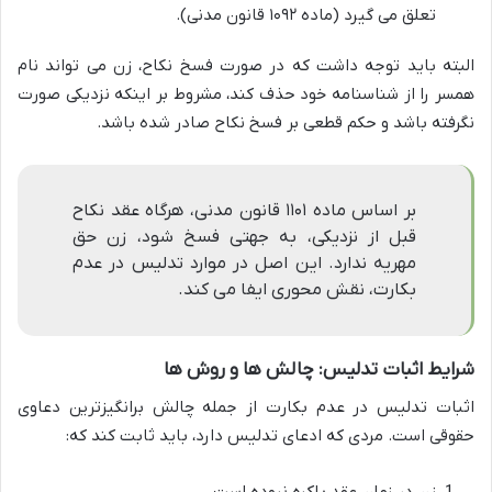
تعلق می گیرد (ماده ۱۰۹۲ قانون مدنی).
البته باید توجه داشت که در صورت فسخ نکاح، زن می تواند نام
همسر را از شناسنامه خود حذف کند، مشروط بر اینکه نزدیکی صورت
نگرفته باشد و حکم قطعی بر فسخ نکاح صادر شده باشد.
بر اساس ماده ۱۱۰۱ قانون مدنی، هرگاه عقد نکاح
قبل از نزدیکی، به جهتی فسخ شود، زن حق
مهریه ندارد. این اصل در موارد تدلیس در عدم
بکارت، نقش محوری ایفا می کند.
شرایط اثبات تدلیس: چالش ها و روش ها
اثبات تدلیس در عدم بکارت از جمله چالش برانگیزترین دعاوی
حقوقی است. مردی که ادعای تدلیس دارد، باید ثابت کند که:
زن در زمان عقد باکره نبوده است.