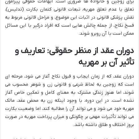
برای زوجین و خانواده ها ضروری است. ابهامات حقوقی پیرامون
تعلق یا عدم تعلق مهریه، تبعات قانونی کتمان بکارت (تدلیس)،
نقش پزشکی قانونی در اثبات این موضوع، و مراحل قانونی مربوط به
فسخ نکاح، از جمله چالش هایی است که افراد درگیر با این مسائل
ممکن است با آن روبرو شوند.
دوران عقد از منظر حقوقی: تعاریف و
تأثیر آن بر مهریه
دوران عقد، که از زمان ایجاب و قبول نکاح آغاز می شود، مرحله ای
است که زوجین به لحاظ شرعی و قانونی زن و شوهر محسوب می
شوند، اما هنوز زندگی مشترک به معنای کامل و تمکین خاص آغاز
نشده است. در این دوره، با وجود اینکه زن به محض عقد، مالک
مهریه خود می شود و می تواند آن را مطالبه کند، اما وضعیت بکارت
می تواند تأثیرات مهمی بر چگونگی و میزان پرداخت مهریه در صورت
بروز اختلاف و طلاق داشته باشد.