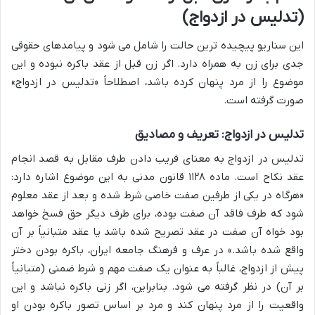
(تدلیس در ازدواج)
این سناریو پیچیده ترین حالت را شامل می شود و پیامدهای حقوقی
جدی برای زن به همراه دارد. اگر زن قبل از عقد باکره نبوده و این
موضوع را از مرد پنهان کرده باشد، اصطلاحاً «تدلیس در ازدواج»
صورت گرفته است.
تدلیس در ازدواج: تعریف و مصادیق
تدلیس در ازدواج به معنای فریب دادن طرف مقابل به قصد انجام
عقد نکاح است. ماده ۱۱۲۸ قانون مدنی به این موضوع اشاره دارد:
«هرگاه در یکی از طرفین صفت خاصی شرط شده و بعد از عقد معلوم
شود که طرف فاقد آن صفت بوده، برای طرف دیگر حق فسخ خواهد
بود خواه آن صفت در عقد تصریح شده باشد یا عقد متبانیاً بر آن
واقع شده باشد.» در عرف و فرهنگ جامعه ایران، باکره بودن دختر
پیش از ازدواج، غالباً به عنوان یک صفت مهم و شرط ضمنی (متبانیاً
بر آن) در نظر گرفته می شود. بنابراین، اگر زنی باکره نباشد و این
واقعیت را از مرد پنهان کند و مرد بر اساس تصور باکره بودن او