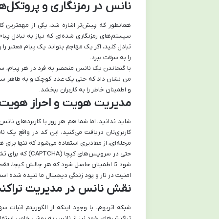
نانس در رمزنگاری و پروتکل‌ه
سیستم‌های رمزنگاری شده‌ای که نیاز به تبادل پیام
تبادل کلید، اگر یک مهاجم بتواند یک پیام معتبر را
را به سرقت ببرد.
با گنجاندن یک نانس منحصر به فرد در هر پیام، سی
من نشان داد که حتی یک عدد کوچک و به ظاهر ساده، چ
و اطمینان خاطر را به کاربران ببخشد.
مدیریت هویت و احراز هویت د
کاربری‌تان دریافت می‌کنید، این کد در واقع یک ن
مرحله‌ای، از مقادیری استفاده می‌شود که تنها برای
حتی در سرویس‌ها
شود تا اطمینان حاصل شود که هر چالش کپچا، فقط یک
امنیت در تار و پود زندگی دیجیتال ما تنیده شده اس
نقش نانس در مدیریت تراکنش
تراکنش‌های خود نیز از نانس به روشی خاص استفاده 