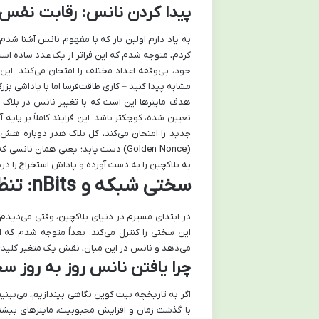
پیدا کردن نانس: رقابت نفس‌گ
به یاد دارم اولین بار که با مفهوم نانس آشنا شدم
کردم، متوجه شدم که این فراتر از یک عدد ساده است؛
خود، بی‌وقفه اعداد مختلف را امتحان می‌کنند. ای
مشابه پیدا کنید – کاری طاقت‌فرسا اما با پاداشی بزر
تعیین شده، کوچکتر باشد. این فرایند کاملاً بر پای
جدید را امتحان می‌کند، کل بلاک هدر دوباره هش می
(Golden Nonce) دست یابد؛ یعنی همان 
به بلاکچین را به دست آورده و پاداش استخراج را در
سختی شبکه و nBits: تنظیم‌کننده بازی نانس
در ابتدای مسیرم در دنیای بلاکچین، وقتی می‌دید
این سختی را کنترل می‌کند. بعداً متوجه شدم که
می‌دهد و نانس در این میان، نقش یک متغیر کلیدی ر
چرا یافتن نانس روز به روز س
اگر به تاریخچه بیت کوین نگاهی بیندازیم، می‌بینی