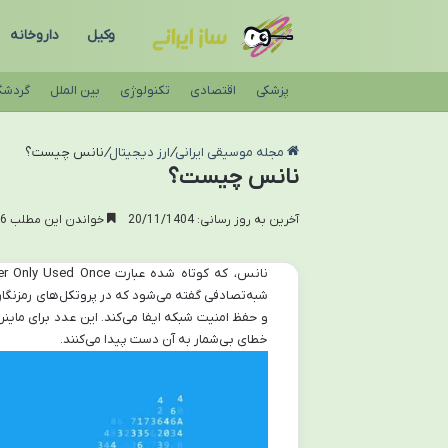
وکیل
داروخانه
پزشکی
اقتصادی
تکنولوژی
بین الملل
گردشگ
مجله موسیقی ایرانی
/
ارز دیجیتال
/
نانس چیست؟
نانس چیست؟
آخرین به روز رسانی: 20/11/1404
خواندن این مطلب 16 دقیقه زمان میبرد
شبه‌تصادفی گفته می‌شود که در پروتکل‌های رمزنگاری
و حفظ امنیت شبکه ایفا می‌کند. این عدد برای ماینر
خطای بی‌شمار به آن دست پیدا می‌کنند.