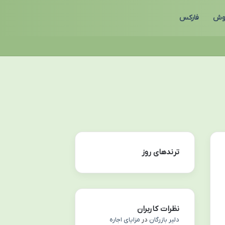
وش
فارکس
ترندهای روز
نظرات کاربران
دلیر بازرگان
در
مزایای اجاره