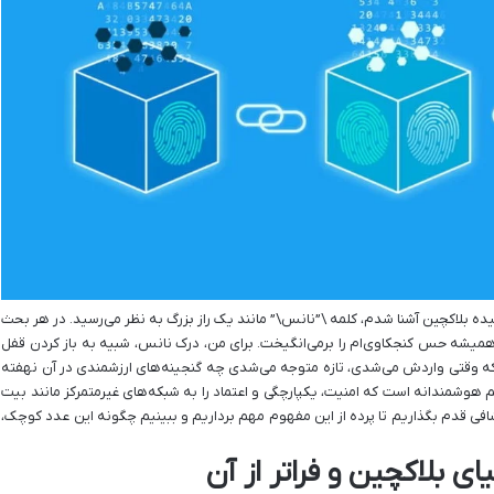
یده بلاکچین آشنا شدم، کلمه \”نانس\” مانند یک راز بزرگ به نظر می‌رسید. در هر بحث
 همیشه حس کنجکاوی‌ام را برمی‌انگیخت. برای من، درک نانس، شبیه به باز کردن قفل
ی که وقتی واردش می‌شدی، تازه متوجه می‌شدی چه گنجینه‌های ارزشمندی در آن نهفته
شمندانه است که امنیت، یکپارچگی و اعتماد را به شبکه‌های غیرمتمرکز مانند بیت
فی قدم بگذاریم تا پرده از این مفهوم مهم برداریم و ببینیم چگونه این عدد کوچک،
ی بلاکچین و فراتر از آن