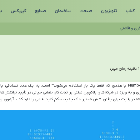
کتاب
تلویزیون
صنعت
ساختمان
صنایع
گیربکس
ب
ری و اقامتی
نانس، که کوتاه شده عبارت Number Only Used Once یا عددی که فقط یک بار استفاده می‌شود\” است، به یک عدد تصادفی یا
 و به ویژه در شبکه‌های بلاکچین مبتنی بر اثبات کار، نقشی حیاتی در تأیید تراکنش‌ها
ها در رقابت برای یافتن هش معتبر بلاک جدید، حکم کلید طلایی را دارد که با آزمون و