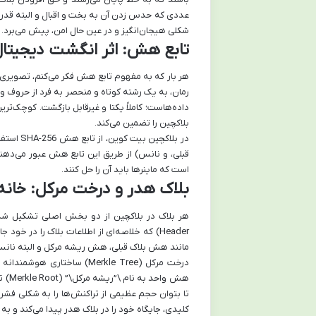
عددی که حدس زدن آن به بخت و اقبال و البته قدرت 
شکلی هیجان‌انگیز و در عین حال امن، پیش می‌برد.
تابع هش: اثر انگشت دیجیتال
هر بار که به مفهوم تابع هش فکر می‌کنم، تصویری 
رمان، به یک رشته کوتاه و منحصر به فرد از حروف و 
داده‌هاست؛ کاملاً یکتا و غیرقابل بازگشت. کوچک‌ت
بلاکچین را تضمین می‌کند.
در بلاکچ
قبلی، و نانس) از طریق این تابع هش عبور می‌ده
است که ماینرها باید آن را حل کنند.
بلاک هدر و درخت مرکل: خانه‌
Header) که خلاصه‌ای از اطلاعات بلاک را در 
مانند هش بلاک قبلی، هش ریشه مرکل و البته نانس
درخت مرکل (Merkle Tree) سا
هش و
تا بتوان حجم عظیمی از تراکنش‌ها را به شکلی فشرد
کلیدی، جایگاه خود را در بلاک هدر پیدا می‌کند و به 