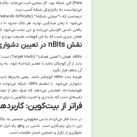
می‌توانست به یکپارچگی شبکه آسیب بزند.
می‌ش
یافتن نانس افزایش می‌یابد و این باعث می‌شود تا
همان چیزی است که به من فهماند، طبیعت پویا و خو
نقش nBits در تعیین دشواری
nBits، هما
آن سقف قرار بگیرد.
هرچه عدد nBits کوچکتر باشد، یعنی م
دشوارتر می‌شود. با تنظ
هوشمندانه، اطمینان می‌دهد که صرف نظر از تعداد 
تجربه‌ای است که پایداری و امنیت بلاکچین را برای
فراتر از بیت‌کوین: کاربر
در ابتدا فکر می‌کردم نانس مفهومی منحصر به بلاکچ
این دنیای رمزنگاری است. نانس در واقع یک ابزا
جلوگیری از تکرار و تضمین اعتبار اطلاعات است.