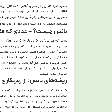
تصور کنید هر روز در دنیای آنلاین، داده‌های بی‌
اطلاعات نیازمند لایه‌های امنیتی قوی هستند تا از د
بسیاری از پروتکل‌های رمزنگاری شده دیگر نیز نق
عملیات، منحصر به فرد است و نمی‌توان آن را بارها و 
نانس چیست؟ – عددی که فقط 
زمانی ک
همین کار را می‌کند: عددی است که برای یک مقصود خ
مصرف\” بودن، جوهره اصلی نانس و دلیل اهمیت آن 
یک الگوریتم شبه‌تصادفی تولید شود، اما هدف نهای
حس غریب و در عین حال قدرتمند این مفهوم، مرا به
که تنها برای باز کردن یک در، آن هم فقط یک بار ط
سایبری تبدیل می‌کند.
ریشه‌های نانس: از رمزنگاری ت
شاید فکر کنید نانس اختراع جدیدی است که با بلاک
حملات، مهاجم یک پیام معتبر را رهگیری کرده و مجددا
با معرفی نانس، این مشکل حل شد؛ زیرا هر پیام ارسا