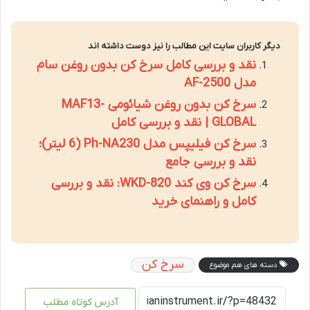
دیگر کاربران سایت این مطالب را نیز دوست داشته اند
نقد و بررسی کامل سرخ کن بدون روغن سام
مدل AF-2500
سرخ کن بدون روغن شیائومی MAF13-
GLOBAL | نقد و بررسی کامل
سرخ کن فیلیپس مدل Ph-NA230 (6 لیتر)؛
نقد و بررسی جامع
سرخ کن وی کند WKD-820: نقد و بررسی
کامل و راهنمای خرید
سرخ کن
دسته های هم موضوع
آدرس کوتاه مطلب