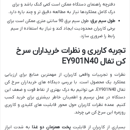
دفترچه راهنمای دستگاه ممکن است کمی گنگ باشد و برای
درک کامل عملکردها نیاز به مطالعه دقیق تر و چند باره دارد.
طول سیم برق:
طول سیم برق 90 سانتی متری ممکن است برای
برخی کاربران محدودیت ایجاد کند و نیاز به استفاده از سیم
رابط را ضروری سازد.
تجربه کاربری و نظرات خریداران سرخ
کن تفال EY901N40
نظرات و تجربیات واقعی کاربران، از مهمترین منابع برای ارزیابی
عملکرد یک محصول است. با بررسی دیدگاه های خریداران سرخ کن
تفال EY901N40، می توانیم به درک بهتری از نقاط قوت و ضعف این
دستگاه در عمل برسیم و اطمینان خاطر بیشتری برای خرید کسب
کنیم. عمده نظرات کاربران حول محور قابلیت های کلیدی و کاربری
روزمره این سرخ کن می چرخد.
بسیاری از کاربران از قابلیت
پخت همزمان دو غذا
به شدت ابراز