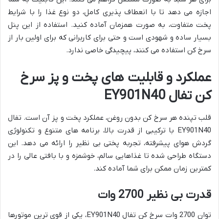
اجازه می دهد تا با انعطاف پذیری کامل، دو نوع غذا را با شرایط
پخت متفاوت، به صورت همزمان آماده کنید. استفاده از این پنل
بسیار ساده و شهودی است و حتی برای کاربرانی که برای اولین بار از
سرخ کن استفاده می کنند، پیچیدگی خاصی ندارد.
عملکرد و قابلیت های پخت و پز سرخ
کن تفال EY901N40
قلب تپنده هر سرخ کن بدون روغن، عملکرد پخت و پز آن است. تفال
EY901N40 با ترکیبی از قدرت بالا، برنامه های متنوع و تکنولوژی
گردش هوای پیشرفته، تجربه پختی بی نظیر را ارائه می دهد. این
دستگاه طراحی شده تا غذاهایی سالم، خوشمزه و با بافتی عالی را در
کمترین زمان ممکن برای شما آماده کند.
قدرت بی نظیر 2700 وات
توان 2700 وات سرخ کن تفال EY901N40، یکی از قوی ترین موتورها