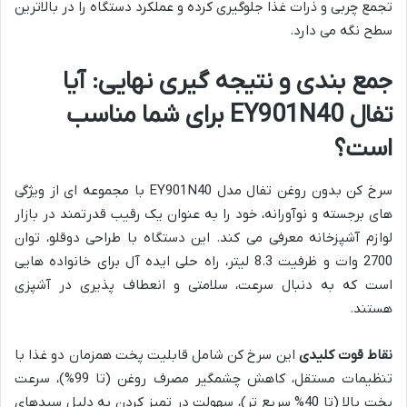
تجمع چربی و ذرات غذا جلوگیری کرده و عملکرد دستگاه را در بالاترین
سطح نگه می دارد.
جمع بندی و نتیجه گیری نهایی: آیا
تفال EY901N40 برای شما مناسب
است؟
سرخ کن بدون روغن تفال مدل EY901N40 با مجموعه ای از ویژگی
های برجسته و نوآورانه، خود را به عنوان یک رقیب قدرتمند در بازار
لوازم آشپزخانه معرفی می کند. این دستگاه با طراحی دوقلو، توان
2700 وات و ظرفیت 8.3 لیتر، راه حلی ایده آل برای خانواده هایی
است که به دنبال سرعت، سلامتی و انعطاف پذیری در آشپزی
هستند.
نقاط قوت کلیدی
این سرخ کن شامل قابلیت پخت همزمان دو غذا با
تنظیمات مستقل، کاهش چشمگیر مصرف روغن (تا 99%)، سرعت
پخت بالا (تا 40% سریع تر)، سهولت در تمیز کردن به دلیل سبدهای