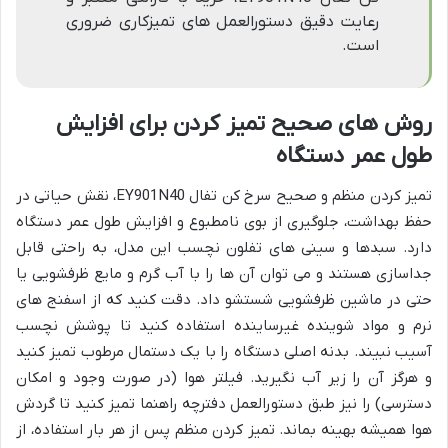
رعایت دقیق دستورالعمل های تمیزکاری ضروری
است.
روش های صحیح تمیز کردن برای افزایش
طول عمر دستگاه
تمیز کردن منظم و صحیح سرخ کن تفال EY901N40، نقش حیاتی در
حفظ بهداشت، جلوگیری از بوی نامطبوع و افزایش طول عمر دستگاه
دارد. سبدها و سینی های تفلون نچسب این مدل، به راحتی قابل
جداسازی هستند و می توان آن ها را با آب گرم و مایع ظرفشویی یا
حتی در ماشین ظرفشویی شستشو داد. دقت کنید که از اسفنج های
نرم و مواد شوینده غیرساینده استفاده کنید تا پوشش نچسب
آسیب نبیند. بدنه اصلی دستگاه را با یک دستمال مرطوب تمیز کنید
و هرگز آن را زیر آب نگیرید. فیلتر هوا (در صورت وجود و امکان
دسترسی) را نیز طبق دستورالعمل دفترچه راهنما تمیز کنید تا گردش
هوا همیشه بهینه بماند. تمیز کردن منظم پس از هر بار استفاده، از