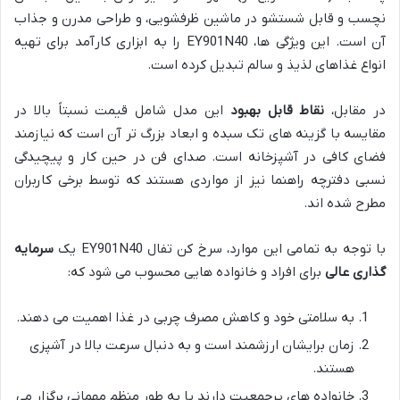
نچسب و قابل شستشو در ماشین ظرفشویی، و طراحی مدرن و جذاب
آن است. این ویژگی ها، EY901N40 را به ابزاری کارآمد برای تهیه
انواع غذاهای لذیذ و سالم تبدیل کرده است.
در مقابل،
نقاط قابل بهبود
این مدل شامل قیمت نسبتاً بالا در
مقایسه با گزینه های تک سبده و ابعاد بزرگ تر آن است که نیازمند
فضای کافی در آشپزخانه است. صدای فن در حین کار و پیچیدگی
نسبی دفترچه راهنما نیز از مواردی هستند که توسط برخی کاربران
مطرح شده اند.
با توجه به تمامی این موارد، سرخ کن تفال EY901N40 یک
سرمایه
گذاری عالی
برای افراد و خانواده هایی محسوب می شود که:
به سلامتی خود و کاهش مصرف چربی در غذا اهمیت می دهند.
زمان برایشان ارزشمند است و به دنبال سرعت بالا در آشپزی
هستند.
خانواده های پرجمعیت دارند یا به طور منظم مهمانی برگزار می