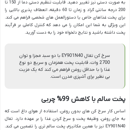
به صورت دستی نیز تغییر دهید. قابلیت تنظیم دستی دما از 150 تا
200 درجه سانتی گراد و زمان تا 60 دقیقه، انعطاف پذیری بالایی را
برای پخت غذاهای خاص یا دستورالعمل های شخصی فراهم می کند.
این ویژگی به شما این امکان را می دهد که کنترل کاملی بر فرآیند
پخت داشته باشید و نتایج دلخواه خود را به دست آورید.
سرخ کن تفال EY901N40 با دو سبد مجزا و توان
2700 وات، قابلیت پخت همزمان و سریع دو نوع
غذا را با حداقل روغن فراهم می کند که یک مزیت
بی نظیر برای آشپزی مدرن است.
پخت سالم با کاهش 99% چربی
اساس کار سرخ کن های بدون روغن، استفاده از هوای داغ است که
به جای روغن، وظیفه پخت و سرخ کردن غذا را بر عهده دارد. تفال
EY901N40 نیز با همین مکانیزم، پخت سالم تری را تضمین می کند.