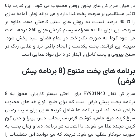
در میان سرخ کن های بدون روغن محسوب می شود. این قدرت بالا
تاثیر مستقیمی بر سرعت پخت غذا دارد و می تواند زمان آماده سازی
را تا 40 درصد نسبت به روش های سنتی کاهش دهد. علاوه بر
سرعت، این توان بالا به همراه سیستم گردش هوای 360 درجه، باعث
می شود گرما به صورت یکنواخت در تمام فضای سبد پخش شود.
نتیجه این فرآیند، پخت یکدست و ایجاد بافتی ترد و طلایی رنگ در
سطح بیرونی و پخت کامل و آبدار در داخل مواد غذایی است.
برنامه های پخت متنوع (8 برنامه پیش
فرض)
سرخ کن تفال EY901N40 برای راحتی بیشتر کاربران، مجهز به 8
برنامه پخت پیش فرض است که برای طبخ انواع غذاهای محبوب
طراحی شده اند. این برنامه ها شامل گزینه هایی برای سیب زمینی
سرخ کرده، مرغ، ماهی، گوشت قرمز، سبزیجات، دسر، پیتزا و حتی گرم
کردن مجدد غذا می شوند. با انتخاب هر برنامه، دما و زمان پخت به
صورت خودکار تنظیم می شود، هرچند که می توانید این تنظیمات را