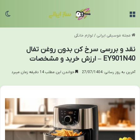
منو
تغی
مجله موسیقی ایرانی
/
لوازم خانگی
نقد و بررسی سرخ کن بدون روغن تفال
EY901N40 – ارزش خرید و مشخصات
آخرین به روز رسانی: 27/07/1404
خواندن این مطلب 14 دقیقه زمان میبرد