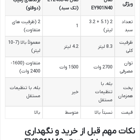
ویژگی
EY901N40
(تک سبد)
(دوقلو)
تعداد
2 (5.1 + 3.2
2 (ظرفیت های
1
سبد
لیتر)
متفاوت)
ظرفیت
معمولاً بالا (7-10
8.3 لیتر
4.2 لیتر
کلی
لیتر)
توان
متفاوت (1600-
2700 وات
1500 وات
مصرفی
2400 وات)
بله، با
پخت
بله، با تنظیمات
تنظیمات
خیر
همزمان
مستقل
مستقل
قیمت
نسبتاً بالا
متوسط
بالا
نکات مهم قبل از خرید و نگهداری