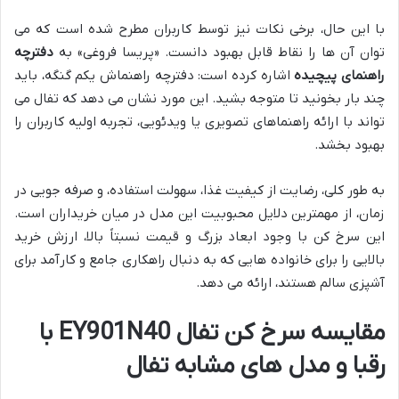
با این حال، برخی نکات نیز توسط کاربران مطرح شده است که می
توان آن ها را نقاط قابل بهبود دانست. «پریسا فروغی» به
دفترچه
راهنمای پیچیده
اشاره کرده است: دفترچه راهنماش یکم گنگه، باید
چند بار بخونید تا متوجه بشید. این مورد نشان می دهد که تفال می
تواند با ارائه راهنماهای تصویری یا ویدئویی، تجربه اولیه کاربران را
بهبود بخشد.
به طور کلی، رضایت از کیفیت غذا، سهولت استفاده، و صرفه جویی در
زمان، از مهمترین دلایل محبوبیت این مدل در میان خریداران است.
این سرخ کن با وجود ابعاد بزرگ و قیمت نسبتاً بالا، ارزش خرید
بالایی را برای خانواده هایی که به دنبال راهکاری جامع و کارآمد برای
آشپزی سالم هستند، ارائه می دهد.
مقایسه سرخ کن تفال EY901N40 با
رقبا و مدل های مشابه تفال