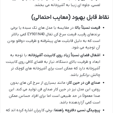
لمسی، جلوه ای زیبا به آشپزخانه می بخشد.
نقاط قابل بهبود (معایب احتمالی)
قیمت نسبتاً بالا:
در مقایسه با مدل های تک سبده یا برخی
برندهای رقیب، قیمت سرخ کن تفال EY901N40 کمی بالاتر
است که به دلیل قابلیت های پیشرفته و ظرفیت دوقلو بودن
آن توجیه می شود.
اشغال فضای نسبتاً زیاد روی کابینت آشپزخانه:
با توجه به
ابعاد و ظرفیت بالای دستگاه، نیاز به فضای کافی روی کابینت
آشپزخانه دارد که ممکن است برای آشپزخانه های کوچک تر
چالش برانگیز باشد.
صدای فن در حین کار:
مانند بسیاری از سرخ کن های بدون
روغن، این مدل نیز در حین کار صدای فن تولید می کند. این
صدا معمولاً در حد طبیعی است اما برای افراد حساس ممکن
است کمی آزاردهنده باشد.
پیچیدگی نسبی دفترچه راهنما:
برخی کاربران اشاره کرده اند که