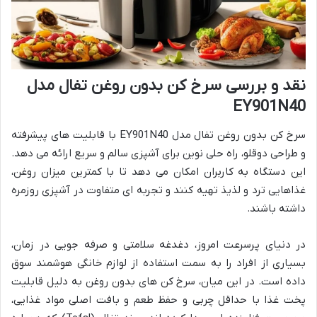
نقد و بررسی سرخ کن بدون روغن تفال مدل
EY901N40
سرخ کن بدون روغن تفال مدل EY901N40 با قابلیت های پیشرفته
و طراحی دوقلو، راه حلی نوین برای آشپزی سالم و سریع ارائه می دهد.
این دستگاه به کاربران امکان می دهد تا با کمترین میزان روغن،
غذاهایی ترد و لذیذ تهیه کنند و تجربه ای متفاوت در آشپزی روزمره
داشته باشند.
در دنیای پرسرعت امروز، دغدغه سلامتی و صرفه جویی در زمان،
بسیاری از افراد را به سمت استفاده از لوازم خانگی هوشمند سوق
داده است. در این میان، سرخ کن های بدون روغن به دلیل قابلیت
پخت غذا با حداقل چربی و حفظ طعم و بافت اصلی مواد غذایی،