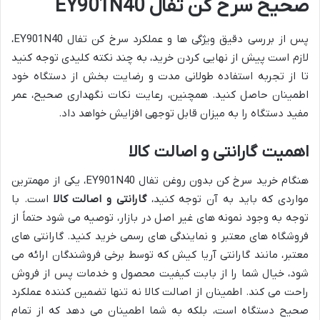
صحیح سرخ کن تفال EY901N40
پس از بررسی دقیق ویژگی ها و عملکرد سرخ کن تفال EY901N40،
لازم است پیش از نهایی کردن خرید، به چند نکته کلیدی توجه کنید
تا از تجربه استفاده طولانی مدت و رضایت بخش از دستگاه خود
اطمینان حاصل کنید. همچنین، رعایت نکات نگهداری صحیح، عمر
مفید دستگاه را به میزان قابل توجهی افزایش خواهد داد.
اهمیت گارانتی و اصالت کالا
هنگام خرید سرخ کن بدون روغن تفال EY901N40، یکی از مهمترین
مواردی که باید به آن توجه کنید،
گارانتی و اصالت کالا
است. با
توجه به وجود نمونه های غیر اصل در بازار، توصیه می شود حتماً از
فروشگاه های معتبر و نمایندگی های رسمی خرید کنید. گارانتی های
معتبر، مانند گارانتی آریا کیش که توسط برخی فروشندگان ارائه می
شود، خیال شما را از بابت کیفیت محصول و خدمات پس از فروش
راحت می کند. اطمینان از اصالت کالا نه تنها تضمین کننده عملکرد
صحیح دستگاه است، بلکه به شما اطمینان می دهد که از تمام