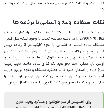
قابلیت ها و استانداردهای طراحی شده توسط تفال بهره مند خواهید
شد.
نکات استفاده اولیه و آشنایی با برنامه ها
پس از خرید، قبل از اولین استفاده، حتماً دفترچه راهنمای سرخ کن
تفال EY901N40 را به دقت مطالعه کنید. با وجود اینکه پنل کنترل
دستگاه ساده است، اما آشنایی با نحوه کارکرد هر 8 برنامه پیش
فرض و همچنین قابلیت تنظیم دستی دما و زمان، به شما کمک می
کند تا بهترین نتایج را در پخت انواع غذاها به دست آورید. برای
اولین بار، ممکن است بخواهید یک غذای ساده مانند سیب زمینی
سرخ کرده را امتحان کنید تا با عملکرد دستگاه و نحوه توزیع حرارت
آشنا شوید. برخی کاربران توصیه می کنند برای اولین بار، سبدها را
خالی و برای چند دقیقه روشن کنید تا بوی اولیه دستگاه از بین برود.
برای اطمینان از عمر طولانی و عملکرد بهینه سرخ
کن تفال EY901N40، خرید با گارانتی معتبر و