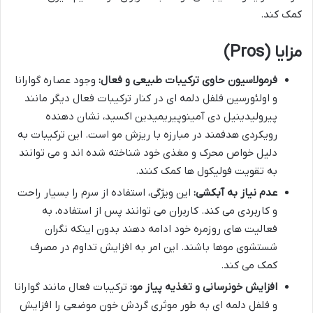
کمک کند.
مزایا (Pros)
فرمولاسیون حاوی ترکیبات طبیعی و فعال:
وجود عصاره گوارانا
و اولئورسین فلفل دلمه ای در کنار ترکیبات فعال دیگر مانند
پیرولیدینیل دی آمینوپیریمیدین اکسید، نشان دهنده
رویکردی هدفمند در مبارزه با ریزش مو است. این ترکیبات به
دلیل خواص محرک و مغذی خود شناخته شده اند و می توانند
به تقویت فولیکول ها کمک کنند.
عدم نیاز به آبکشی:
این ویژگی، استفاده از سرم را بسیار راحت
و کاربردی می کند. کاربران می توانند پس از استفاده، به
فعالیت های روزمره خود ادامه دهند بدون اینکه نگران
شستشوی موها باشند. این امر به افزایش تداوم در مصرف
کمک می کند.
افزایش خونرسانی و تغذیه پیاز مو:
ترکیبات فعال مانند گوارانا
و فلفل دلمه ای به طور موثری گردش خون موضعی را افزایش