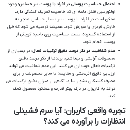
احتمال حساسیت پوستی در افراد با پوست سر حساس:
وجود
اولئورسین فلفل دلمه ای که خاصیت تحریک کنندگی دارد،
ممکن است در افراد با پوست سر بسیار حساس، منجر به
خارش، قرمزی یا سوزش شود. همیشه توصیه می شود که قبل
از استفاده گسترده، تست حساسیت روی ناحیه کوچکی از
پوست انجام شود.
عدم شفافیت در ذکر درصد دقیق ترکیبات فعال:
در بسیاری از
محصولات آرایشی و بهداشتی، برندها از ذکر درصد دقیق
ترکیبات فعال خودداری می کنند. این عدم شفافیت می تواند
ارزیابی دقیق اثربخشی و مقایسه با سایر محصولات را برای
مصرف کنندگان دشوار سازد. آگاهی از میزان دقیق ترکیبات می
تواند به کاربران در درک بهتر قدرت و عملکرد محصول کمک
کند.
تجربه واقعی کاربران: آیا سرم فشینلی
انتظارات را برآورده می کند؟