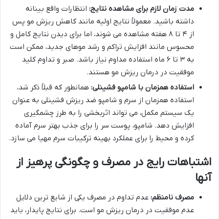
مدت زمان لازم برای مشاهده نتایج:
انتظارات واقع بینانه
داشته باشید. معمولاً نتایج اولیه مانند کاهش ریزش مو پس
از ۴ تا ۸ هفته مشاهده می شوند، اما برای دیدن نتایج کامل و
محسوس مانند افزایش تراکم و رشد موهای جدید، ممکن است
به ۳ تا ۶ ماه استفاده مداوم نیاز باشد. صبر و تداوم کلید
موفقیت در درمان ریزش مو هستند.
استفاده همزمان با شامپو فشینلی:
همانطور که قبلاً ذکر شد،
استفاده همزمان از سرم و شامپو ضد ریزش فشینلی به عنوان
یک سیستم مکمل، می تواند اثربخشی را به طرز چشمگیری
افزایش دهد. شامپو، پوست سر را برای جذب بهتر سرم آماده
کرده و محیط را برای عملکرد بهینه ترکیبات سرم مهیا می سازد.
اشتباهات رایج در مصرف و چگونگی پرهیز از
آنها
مصرف نامنظم:
عدم تداوم در مصرف یکی از شایع ترین دلایل
عدم موفقیت در درمان ریزش مو است. برای نتایج پایدار، باید