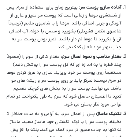
آماده سازی پوست سر:
بهترین زمان برای استفاده از سرم، پس
از شستشوی موها و زمانی است که پوست سر تمیز و عاری از
آلودگی و چربی اضافی باشد. موها را با شامپوی ملایم (ترجیحاً
شامپوی مکمل فشینلی) بشویید و سپس با حوله، آب اضافی
آن را بگیرید تا موها نم دار باشند. تمیز بودن پوست سر به
جذب بهتر مواد فعال کمک می کند.
مقدار مناسب و نحوه اعمال سرم:
مقدار کافی از سرم را (معمولاً
چند قطره یا به اندازه ای که کل پوست سر را پوشش دهد)
مستقیماً روی پوست سر خود بریزید. نیازی به غرق کردن موها
در سرم نیست؛ تمرکز باید بر روی پوست سر و ریشه های مو
باشد. می توانید پوست سر را به بخش های کوچک تقسیم
کنید تا اطمینان حاصل شود که سرم به طور یکنواخت در تمام
نواحی مورد نظر پخش می شود.
تکنیک ماساژ:
پس از اعمال سرم، به آرامی و به مدت حداقل ۵
دقیقه، پوست سر را با نوک انگشتان خود ماساژ دهید. ماساژ
نه تنها به جذب عمیق تر سرم کمک می کند، بلکه با افزایش