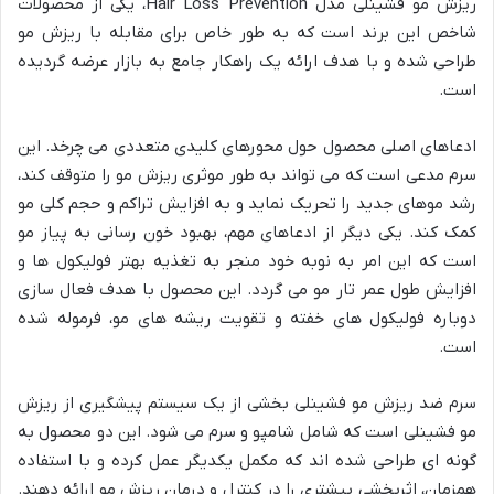
ریزش مو فشینلی مدل Hair Loss Prevention، یکی از محصولات
شاخص این برند است که به طور خاص برای مقابله با ریزش مو
طراحی شده و با هدف ارائه یک راهکار جامع به بازار عرضه گردیده
است.
ادعاهای اصلی محصول حول محورهای کلیدی متعددی می چرخد. این
سرم مدعی است که می تواند به طور موثری ریزش مو را متوقف کند،
رشد موهای جدید را تحریک نماید و به افزایش تراکم و حجم کلی مو
کمک کند. یکی دیگر از ادعاهای مهم، بهبود خون رسانی به پیاز مو
است که این امر به نوبه خود منجر به تغذیه بهتر فولیکول ها و
افزایش طول عمر تار مو می گردد. این محصول با هدف فعال سازی
دوباره فولیکول های خفته و تقویت ریشه های مو، فرموله شده
است.
سرم ضد ریزش مو فشینلی بخشی از یک سیستم پیشگیری از ریزش
مو فشینلی است که شامل شامپو و سرم می شود. این دو محصول به
گونه ای طراحی شده اند که مکمل یکدیگر عمل کرده و با استفاده
همزمان، اثربخشی بیشتری را در کنترل و درمان ریزش مو ارائه دهند.