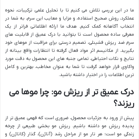
ما در این بررسی تلاش می کنیم تا با تحلیل علمی ترکیبات، نحوه
عملکرد، روش صحیح استفاده، و مزایا و معایب این سرم، به شما در
انتخاب آگاهانه کمک کنیم. هدف ما ارائه اطلاعاتی فراتر از یک
معرفی ساده محصول است تا بتوانید با درک عمیق از قابلیت های
سرم ضد ریزش فشینلی، تصمیم درستی برای مراقبت از موهای خود
بگیرید. از مکانیسم اثر مواد فعال گرفته تا انتظارات واقع بینانه از
نتایج و نکات احتیاطی، تمامی جنبه های این محصول به دقت مورد
واکاوی قرار خواهد گرفت تا شما به عنوان مخاطب، بهترین و کامل
ترین اطلاعات را در اختیار داشته باشید.
درک عمیق تر از ریزش مو: چرا موها می
ریزند؟
پیش از ورود به جزئیات محصول، ضروری است که فهمی عمیق تر از
پدیده ریزش مو داشته باشیم. ریزش مو بخشی طبیعی از چرخه
زندگی مو است؛ هر تار مو از مراحل رشد (آناژن)، گذار (کاتاژن) و