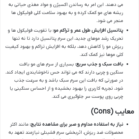
می دهند. این امر به رساندن اکسیژن و مواد مغذی حیاتی به
ریشه های مو کمک کرده و به بهبود سلامت کلی فولیکول ها
منجر می شود.
پتانسیل افزایش طول عمر و تراکم مو:
با تقویت فولیکول ها و
تحریک رشد موهای جدید، این سرم پتانسیل دارد تا نه تنها
ریزش مو را کاهش دهد، بلکه به افزایش تراکم و بهبود کیفیت
کلی موها نیز کمک کند.
بافت سبک و جذب سریع:
بسیاری از سرم های مو بافت
سنگین و چربی دارند که می تواند حس ناخوشایندی ایجاد کند.
در صورتی که بافت این سرم سبک باشد و به سرعت جذب
شود، تجربه کاربری را بهبود بخشیده و از احساس سنگینی یا
چربی روی پوست سر جلوگیری می کند.
معایب (Cons)
نیاز به استفاده مداوم و صبر برای مشاهده نتایج:
مانند اکثر
محصولات ضد ریزش، اثربخشی سرم فشینلی نیازمند تعهد به