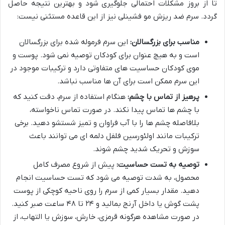
تا از بروز مشکلات احتمالی جلوگیری شود و بهترین نتیجه حاصل
گردد. سرم ضد ریزش مو فشینلی نیز از این قاعده مستثنی نیست:
مناسب برای بزرگسالان:
این سرم فرموله شده برای بزرگسالان
است و به هیچ عنوان برای کودکان توصیه نمی شود. پوست و
موی کودکان حساسیت های متفاوتی دارد و ترکیبات موجود در
این سرم ممکن است برای آن ها مناسب نباشد.
پرهیز از تماس با چشم:
هنگام استفاده از سرم، دقت کنید که
با چشم ها تماس پیدا نکند. در صورت تماس ناخواسته،
بلافاصله چشم ها را با آب فراوان و تمیز شستشو دهید. برخی
ترکیبات مانند اولئورسین فلفل دلمه ای می توانند باعث
سوزش و تحریک شدید چشم شوند.
توصیه به تست حساسیت:
پیش از شروع مصرف کامل
محصول، به شدت توصیه می شود که تست حساسیت انجام
دهید. مقدار بسیار کمی از سرم را روی ناحیه کوچکی از پوست
پشت گوش یا داخل آرنج بمالید و ۲۴ تا ۴۸ ساعت صبر کنید.
در صورت مشاهده هرگونه قرمزی، خارش، سوزش یا التهاب، از