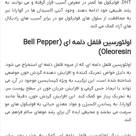
DHT، فولیکول ها کمتر در معرض آسیب قرار گرفته و می توانند به
رشد طبیعی خود ادامه دهند. وجود آنتی اکسیدان ها در گوارانا نیز
به محافظت از سلول های فولیکول مو در برابر آسیب های رادیکال
های آزاد کمک می کند.
اولئورسین فلفل دلمه ای (Bell Pepper
Oleoresin)
اولئورسین فلفل دلمه ای، که از میوه فلفل دلمه ای استخراج می شود،
به دلیل خواص تحریک کننده و افزایش دهنده گردش خون موضعی
شناخته شده است. این ترکیب، به ویژه کپسایسین موجود در آن، می
تواند با ایجاد حس گرمی و افزایش جریان خون در سطح پوست سر،
به تحریک پیاز مو کمک کند. این افزایش گردش خون، دقیقاً مانند
گوارانا، به رساندن اکسیژن و مواد مغذی حیاتی به فولیکول های مو
سرعت می بخشد و محیطی ایده آل برای رشد موهای سالم فراهم می
کند.
نقش دیگر اولئورسین فلفل دلمه ای، کمک به جذب بهتر سایر