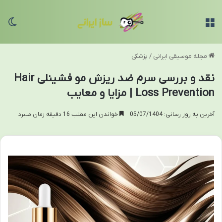
منو
تغی
مجله موسیقی ایرانی
/
پزشکی
نقد و بررسی سرم ضد ریزش مو فشینلی Hair
Loss Prevention | مزایا و معایب
آخرین به روز رسانی: 05/07/1404
خواندن این مطلب 16 دقیقه زمان میبرد