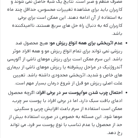
مصرف منظم و صبر است. نتایج یک شبه حاصل نمی شوند و
کاربران باید برای مشاهده تغییرات محسوس، حداقل چند ماه
به استفاده از آن ادامه دهند. این ممکن است برای برخی
کاربران که به دنبال راه حل های سریع هستند، ناامیدکننده
باشد.
عدم اثربخشی برای همه انواع ریزش مو:
هیچ محصول ضد
ریزشی نمی تواند برای تمام انواع ریزش مو و همه افراد موثر
باشد. این سرم ممکن است برای ریزش موهای ناشی از آلوپسی
آندروژنیک در مراحل پیشرفته یا ریزش موهای ناشی از بیماری
های خاص و شدید، اثربخشی محدودی داشته باشد. تعیین
علت اصلی ریزش مو قبل از شروع درمان بسیار مهم است.
احتمال چرب شدن مو/پوست سر در برخی افراد:
اگرچه محصول
ادعای بافت سبک دارد، اما در برخی افراد با پوست سر چرب،
ممکن است استفاده از سرم باعث افزایش چربی و سنگینی
موها شود. این مسئله به خصوص در صورت استفاده بیش از
حد از محصول یا عدم تناسب با نوع پوست سر فرد، می تواند
رخ دهد.