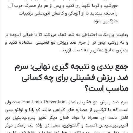
خورشید و گرما نگهداری کنید و پس از هر بار مصرف، درب آن
را محکم ببندید تا از آلودگی و کاهش اثربخشی ترکیبات
جلوگیری شود.
رعایت این نکات احتیاطی به شما کمک می کند تا با خیالی آسوده تر
و به روشی ایمن تر از سرم ضد ریزش مو فشینلی استفاده کنید و
بهترین نتایج ممکن را به دست آورید.
جمع بندی و نتیجه گیری نهایی: سرم
ضد ریزش فشینلی برای چه کسانی
مناسب است؟
سرم ضد ریزش مو فشینلی مدل Hair Loss Prevention محصولی
است که با ترکیبی از عصاره های گیاهی مانند گوارانا و اولئورسین
فلفل دلمه ای، همراه با مواد فعال دیگر نظیر پیرولیدینیل دی
آمینوپیریمیدین اکسید و آلانتوئین، سعی در ارائه یک راهکار موثر