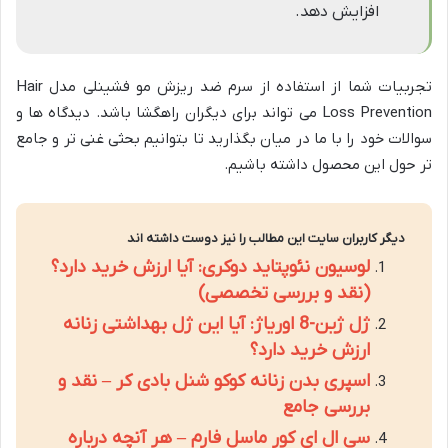
افزایش دهد.
تجربیات شما از استفاده از سرم ضد ریزش مو فشینلی مدل Hair
Loss Prevention می تواند برای دیگران راهگشا باشد. دیدگاه ها و
سوالات خود را با ما در میان بگذارید تا بتوانیم بحثی غنی تر و جامع
تر حول این محصول داشته باشیم.
دیگر کاربران سایت این مطالب را نیز دوست داشته اند
لوسیون نئوپتاید دوکری: آیا ارزش خرید دارد؟
(نقد و بررسی تخصصی)
ژل ژین-8 اوریاژ: آیا این ژل بهداشتی زنانه
ارزش خرید دارد؟
اسپری بدن زنانه کوکو شنل بادی کر – نقد و
بررسی جامع
سی ال ای کور ماسل فارم – هر آنچه درباره