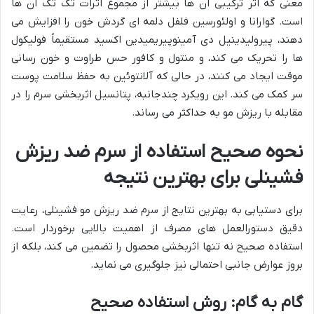
معنی که اثر ترکیبی آن ها بیشتر از مجموع اثرات تک تک آن ها
است. گوارانا و اولئورسین فلفل دلمه ای گردش خون را افزایش می
دهند، پیرولیدینیل دی آمینوپیریمیدین اکسید مستقیماً فولیکول
ها را تحریک می کند، و منتول و کافور حس طراوت و خون رسانی
موقت ایجاد می کنند، در حالی که آلانتوئین به حفظ سلامت پوست
سر کمک می کند. این رویکرد چندجانبه، پتانسیل اثربخشی سرم را در
مقابله با ریزش مو به حداکثر می رساند.
نحوه صحیح استفاده از سرم ضد ریزش
فشینلی برای بهترین نتیجه
برای دستیابی به بهترین نتایج از سرم ضد ریزش مو فشینلی، رعایت
دقیق دستورالعمل های مصرف از اهمیت بالایی برخوردار است.
استفاده صحیح نه تنها اثربخشی محصول را تضمین می کند، بلکه از
بروز عوارض جانبی احتمالی نیز جلوگیری می نماید.
گام به گام: روش استفاده صحیح