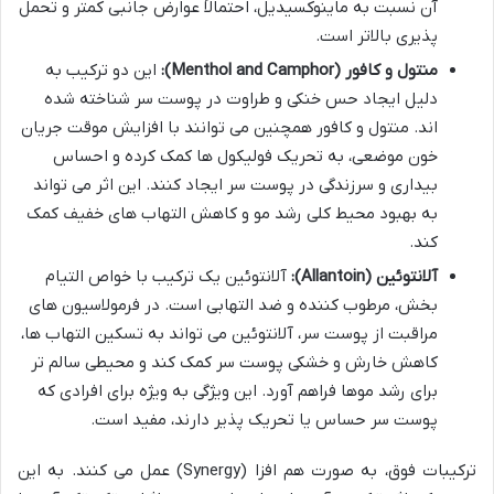
آن نسبت به ماینوکسیدیل، احتمالاً عوارض جانبی کمتر و تحمل
پذیری بالاتر است.
منتول و کافور (Menthol and Camphor):
این دو ترکیب به
دلیل ایجاد حس خنکی و طراوت در پوست سر شناخته شده
اند. منتول و کافور همچنین می توانند با افزایش موقت جریان
خون موضعی، به تحریک فولیکول ها کمک کرده و احساس
بیداری و سرزندگی در پوست سر ایجاد کنند. این اثر می تواند
به بهبود محیط کلی رشد مو و کاهش التهاب های خفیف کمک
کند.
آلانتوئین (Allantoin):
آلانتوئین یک ترکیب با خواص التیام
بخش، مرطوب کننده و ضد التهابی است. در فرمولاسیون های
مراقبت از پوست سر، آلانتوئین می تواند به تسکین التهاب ها،
کاهش خارش و خشکی پوست سر کمک کند و محیطی سالم تر
برای رشد موها فراهم آورد. این ویژگی به ویژه برای افرادی که
پوست سر حساس یا تحریک پذیر دارند، مفید است.
ترکیبات فوق، به صورت هم افزا (Synergy) عمل می کنند. به این