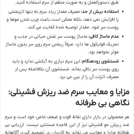
طبق دستورالعمل و به صورت منظم از سرم استفاده کنید.
استفاده بیش از حد:
مصرف مقدار زیاد سرم نه تنها اثربخشی
را افزایش نمی دهد، بلکه ممکن است باعث چرب شدن موها و
پوست سر شود. مقدار توصیه شده کفایت می کند.
عدم ماساژ کافی:
ماساژ پوست سر نقش حیاتی در جذب و
تحریک فولیکول ها دارد. صرفاً ریختن سرم روی سر بدون ماساژ
موثر نخواهد بود.
شستشوی زودهنگام:
این سرم نیازی به آبکشی ندارد و باید
روی پوست سر باقی بماند. شستشوی آن بلافاصله پس از
مصرف، اثرات آن را از بین می برد.
مزایا و معایب سرم ضد ریزش فشینلی:
نگاهی بی طرفانه
هر محصولی در بازار دارای نقاط قوت و ضعف خاص خود است و سرم
ضد ریزش مو فشینلی نیز از این قاعده مستثنی نیست. ارزیابی بی
طرفانه مزایا و معایب می تواند به کاربران در تصمیم گیری آگاهانه