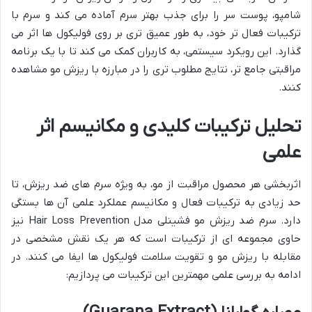
شامپو، پوست سر را برای جذب بهتر سرم آماده می کند و سرم با
ترکیبات فعال تر خود، به طور عمیق تری بر روی فولیکول ها اثر می
گذارد. این رویکرد سیستمی، به کاربران کمک می کند تا با یک برنامه
مراقبتی جامع تر، نتایج مطلوب تری را در مبارزه با ریزش مو مشاهده
کنند.
تحلیل ترکیبات کلیدی و مکانیسم اثر
علمی
اثربخشی هر محصول مراقبت از مو، به ویژه سرم های ضد ریزش، تا
حد زیادی به ترکیبات فعال و مکانیسم عملکرد علمی آن ها بستگی
دارد. سرم ضد ریزش مو فشینلی مدل Hair Loss Prevention نیز
حاوی مجموعه ای از ترکیبات است که هر یک نقش مشخصی در
مقابله با ریزش مو و تقویت سلامت فولیکول ها ایفا می کنند. در
ادامه به بررسی علمی مهمترین این ترکیبات می پردازیم: