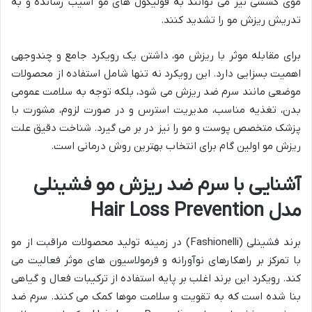
موی کششی نیز می توانند به فولیکول های مو آسیب رسانده و به
تدریش ریزش مو را تشدید کنند.
برای مقابله موثر با ریزش مو، داشتن یک رویکرد جامع و چندوجهی
اهمیت بسزایی دارد. این رویکرد نه تنها شامل استفاده از محصولات
موضعی مانند سرم ضد ریزش می شود، بلکه توجه به سلامت عمومی
بدن، تغذیه مناسب، مدیریت استرس و در صورت لزوم، مشورت با
پزشک متخصص پوست و مو را نیز در بر می گیرد. شناخت دقیق علت
ریزش مو اولین گام برای انتخاب بهترین روش درمانی است.
آشنایی با سرم ضد ریزش مو فشینلی
مدل Hair Loss Prevention
برند فشینلی (Fashionelli) در زمینه تولید محصولات مراقبت از مو
با تمرکز بر راهکارهای نوآورانه و فرمولاسیون های موثر فعالیت می
کند. رویکرد این برند اغلب بر پایه استفاده از ترکیبات فعال و گیاهی
بنا شده است که به تقویت و سلامت موها کمک می کنند. سرم ضد