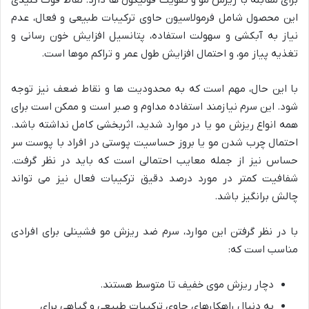
برای مقابله با ریزش مو و تقویت فولیکول ها دارد. نقاط قوت کلیدی
این محصول شامل فرمولاسیون حاوی ترکیبات طبیعی و فعال، عدم
نیاز به آبکشی و سهولت استفاده، پتانسیل افزایش خون رسانی و
تغذیه پیاز مو، و احتمال افزایش طول عمر و تراکم موها است.
با این حال، مهم است که به محدودیت ها و نقاط ضعف نیز توجه
شود. این سرم نیازمند استفاده مداوم و صبر است و ممکن است برای
همه انواع ریزش مو یا در موارد شدید، اثربخشی کامل نداشته باشد.
احتمال چرب شدن مو یا بروز حساسیت پوستی در افراد با پوست سر
حساس نیز از جمله معایب احتمالی است که باید در نظر گرفت.
شفافیت کمتر در مورد درصد دقیق ترکیبات فعال نیز می تواند
چالش برانگیز باشد.
با در نظر گرفتن این موارد، سرم ضد ریزش مو فشینلی برای افرادی
مناسب است که:
دچار ریزش موی خفیف تا متوسط هستند.
به دنبال راهکارهای حاوی ترکیبات طبیعی و گیاهی برای