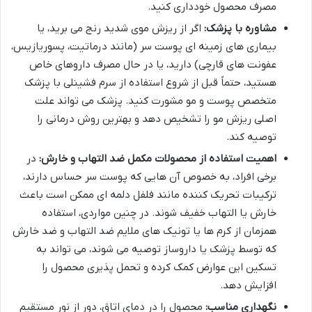
مصرف محصول خودداری کنید.
مشاوره با پزشک:
اگر از ریزش موی شدید رنج می برید، یا
بیماری های زمینه ای پوست سر (مانند درماتیت، پسوریازیس،
عفونت های قارچی) دارید، یا در حال مصرف داروهای خاص
هستید، حتماً قبل از شروع استفاده از سرم فشینلی با پزشک
متخصص پوست و مو مشورت کنید. پزشک می تواند علت
اصلی ریزش مو را تشخیص دهد و بهترین روش درمانی را
توصیه کند.
اهمیت استفاده از محصولات مکمل ضد التهاب و خارش:
در
برخی افراد، به خصوص آن هایی که پوست سر حساس دارند،
ترکیبات تحریک کننده مانند فلفل دلمه ای ممکن است باعث
خارش یا التهاب خفیف شوند. در چنین مواردی، استفاده
همزمان از کرم ها یا تونیک های ملایم ضد التهاب و ضد خارش
که توسط پزشک یا داروساز توصیه می شوند، می تواند به
تسکین این عوارض کمک کرده و تحمل پذیری محصول را
افزایش دهد.
نگهداری مناسب:
محصول را در دمای اتاق، دور از نور مستقیم