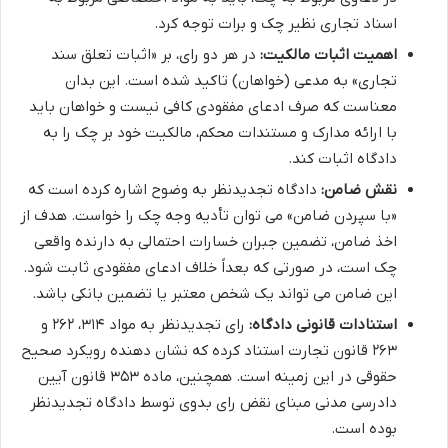
اسناد تجاری نظیر چک و برات توجه کرد.
اهمیت اثبات مالکیت:
در هر دو رای، بر «اثبات تعلق سند
تجاری» به مدعی (خواهان) تاکید شده است. این بدان
معناست که صرف ادعای مفقودی کافی نیست و خواهان باید
با ارائه مدارک و مستندات محکم، مالکیت خود بر چک را به
دادگاه اثبات کند.
نقش ضامن:
دادگاه تجدیدنظر به وضوح اشاره کرده است که
«با سپردن ضامن» می توان تأدیه وجه چک را خواست. هدف از
اخذ ضامن، تضمین جبران خسارات احتمالی به دارنده واقعی
چک است، در صورتی که بعداً خلاف ادعای مفقودی ثابت شود.
این ضامن می تواند یک شخص معتبر یا تضمین بانکی باشد.
استنادات قانونی دادگاه:
رای تجدیدنظر به مواد ۳۱۴، ۲۶۲ و
۲۶۳ قانون تجارت استناد کرده که نشان دهنده رویکرد صحیح
حقوقی در این زمینه است. همچنین، ماده ۳۵۳ قانون آیین
دادرسی مدنی مبنای نقض رای بدوی توسط دادگاه تجدیدنظر
بوده است.