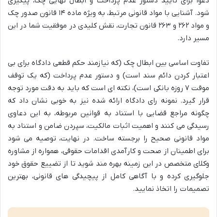
دعوا برای تایید دستور عدم پرداخت و ابطال نهایی چک، پیگیری
شود. آشنایی با مواد قانونی مرتبط، به ویژه ماده ۱۴ قانون صدور چک
و مواد ۲۶۲ و ۲۶۳ قانون تجارت، نقش کلیدی در موفقیت شما در این
مسیر دارد.
تفاوت اساسی بین ابطال چک (که نیازمند حکم قطعی دادگاه برای بی
اعتبار کردن دائم سند است) و دستور عدم پرداخت (که یک توقف
موقت ۷ روزه بانکی است)، نکته ای است که باید به دقت مورد توجه
قرار گیرد. نمونه رای دادگاه ارائه شده نیز به خوبی نشان داد که
چگونه مراجع قضایی با استناد به قوانین مربوطه، به این دعاوی
رسیدگی می کنند و اهمیت اثبات مالکیت، سپردن ضامن و استناد به
مواد قانونی صحیح را برجسته ساخت. در نهایت، توصیه می شود
برای اطمینان از صحت و کارآمدی اقدامات حقوقی، همواره از مشاوره
وکلای متخصص در این زمینه بهره مند شوید تا از تضییع حقوق خود
جلوگیری کرده و با آگاهی کامل از پیچیدگی های قانونی، بهترین
تصمیمات را اتخاذ نمایید.