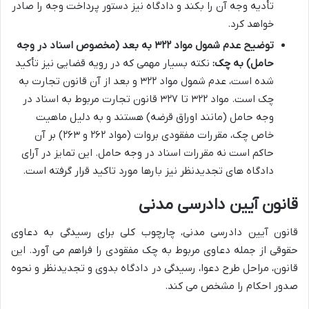
تأدیه وجه آن را بکند و دادگاه نیز دستور پرداخت وجه را صادر
خواهد کرد.
توضیح عدم شمول مواد ۳۲۲ به بعد (مخصوص اسناد در وجه
حامل) به چک:
نکته بسیار مهمی که در رویه قضایی نیز تأکید
شده است، عدم شمول مواد ۳۲۲ و بعد از آن قانون تجارت به
چک است. مواد ۳۲۲ تا ۳۲۷ قانون تجارت مربوط به اسناد در
وجه حامل (مانند اوراق قرضه) هستند و به دلیل ماهیت
خاص چک، مقررات مفقودی بروات (مواد ۲۶۲ و ۲۶۳) بر آن
حاکم است نه مقررات اسناد در وجه حامل. این تمایز در آرای
دادگاه های تجدیدنظر نیز بارها مورد تاکید قرار گرفته است.
قانون آیین دادرسی مدنی
قانون آیین دادرسی مدنی، چارچوب کلی برای رسیدگی به دعاوی
حقوقی از جمله دعاوی مربوط به چک مفقودی را فراهم می آورد. این
قانون، مراحل طرح دعوا، رسیدگی در دادگاه بدوی و تجدیدنظر و نحوه
صدور احکام را مشخص می کند.