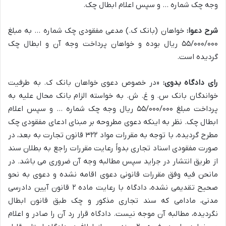
وجه چک شماره … و سپس اعلام ابطال چک.
شرح دعوا:
خواهان (بانک ک.) مدعی مفقودی چک شماره … به مبلغ
۵۵/۰۰۰/۰۰۰ ریال بوده و خواهان پرداخت وجه آن و ابطال چک
گردیده است.
رای دادگاه بدوی:
«در خصوص دعوی خواهان بانک ک. به طرفیت
خواندگان بانک س. و غ. ش. به خواسته الزام بانک محال علیه به
پرداخت مبلغ ۵۵/۰۰۰/۰۰۰ ریال وجه چک شماره … و سپس اعلام
ابطال چک. نظر به اینکه دعوی مطروحه بر مبنای ادعای مفقودی چک
مطرح گردیده، با توجه به مقررات مواد ۳۲۲ قانون تجارت به بعد، در
صورت مفقودی اسناد تجاری بدواً رعایت مقررات راجع به بطلان سند
از طریق انتشار در جراید سپس مطالبه وجه آن ضروری می باشد. در
مانحن فیه وفق مقررات قانونی دعوی اقامه نشده و دعوی به نحو
صحیح تقدیمی نشده، دادگاه با رعایت ماده ۲ قانون آیین دادرسی
مدنی، مادامی که سند تجاری مذکور و چک طبق قانون ابطال
نگردیده، مطالبه آن موجه نیست. دادگاه قرار رد آن را صادر و اعلام