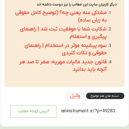
دیگر کاربران سایت این مطالب را نیز دوست داشته اند
مشتکی عنه یعنی چه؟ (توضیح کامل حقوقی
به زبان ساده)
شکایت شما با موفقیت ثبت شد | راهنمای
پیگیری و استعلام
سوء پیشینه موثر در استخدام | راهنمای
حقوقی و نکات کلیدی
قانون جدید مالیات مهریه: صفر تا صد هر
آنچه باید بدانید
وکیل
دسته های هم موضوع
آدرس کوتاه مطلب