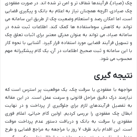
چک (صیاد)، فرآیندها شفاف تر و امن تر شده اند. در صورت مفقودی
چک صیادی، اگرچه همچنان نیاز به اعلام به بانک و پیگیری قضایی
است، اما امکان رصد و استعلام وضعیت چک از طریق این سامانه می
تواند به کاهش سوءاستفاده ها کمک کند. اطلاعات ثبت شده در
سامانه صیاد، می تواند به عنوان مدرکی معتبر برای اثبات تعلق چک
و تسهیل فرآیند قضایی مورد استفاده قرار گیرد. آشنایی با نحوه کار
با این سامانه و ثبت صحیح اطلاعات در آن، یک گام پیشگیرانه مهم
محسوب می شود.
نتیجه گیری
مواجهه با مفقودی یا سرقت چک، یک موقعیت پر استرس است که
نیازمند درک دقیق مراحل قانونی و سرعت عمل است. در این مقاله
به تفصیل فرآیندهای لازم برای جلوگیری از پرداخت و در نهایت
ابطال چک مفقودی را بررسی کردیم. اولین گام حیاتی، اعلام فوری
مفقودی یا سرقت به بانک و دریافت دستور عدم پرداخت موقت
است. این اقدام باید ظرف ۷ روز با مراجعه به مراجع قضایی و طرح