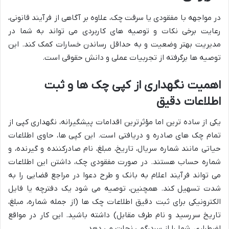
در مواجهه با مفقودی یا سرقت چک، علاوه بر آگاهی از فرآیند قانونی،
رعایت برخی نکات و توصیه های کاربردی می تواند به شما در
مدیریت بهتر وضعیت و به حداقل رساندن خسارات کمک کند. این
توصیه ها برگرفته از تجربیات عملی و دانش حقوقی است.
اهمیت نگهداری از کپی چک ها و ثبت
اطلاعات دقیق
یکی از ساده ترین اما مؤثرترین اقدامات پیشگیرانه، نگهداری کپی از
تمام چک های صادره و دریافتی است. این کپی ها، حاوی اطلاعات
حیاتی مانند شماره سریال، تاریخ، مبلغ، نام صادرکننده و گیرنده، و
شماره حساب هستند. در صورت مفقودی چک، داشتن این اطلاعات
می تواند فرآیند اعلام به بانک و طرح دعوا در مراجع قضایی را به
شدت تسهیل کند. همچنین، توصیه می شود یک دفترچه یا فایل
الکترونیکی برای ثبت دقیق اطلاعات چک ها (از جمله شماره، مبلغ،
تاریخ سررسید و نام طرف مقابل) داشته باشید. این کار در مواقع
اضطراری، شما را از سردرگمی نجات می دهد.