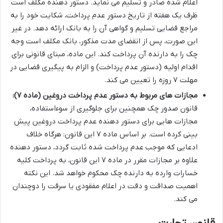
اعلام شده صادر و تسلیم می نماید. دستور دهنده مکلف است
ظرف یک هفته از تاریخ دستور عدم پرداخت، شکایت خود را به
مراجع قضایی تسلیم و گواهی آن را به بانک ارائه دهد. در غیر
این صورت، پس از انقضای مدت مذکور، بانک مکلف است وجه
چک را به دارنده آن پرداخت کند. این ماده، مبنای قانونی برای
اقدام اولیه (دستور عدم پرداخت) و الزام به پیگیری قضایی در
مهلت ۷ روزه را تعیین می کند.
مجازات های مربوط به دستور عدم پرداخت دروغین (ماده ۷):
قانون صدور چک همچنین برای جلوگیری از سوءاستفاده،
مجازات هایی برای دستور دهنده عدم پرداخت دروغین پیش
بینی کرده است. بر اساس ماده ۷ این قانون: هرگاه خلاف
ادعایی که موجب عدم پرداخت شده ثابت گردد، دستور دهنده
علاوه بر مجازات مقرر در ماده ۷ این قانون، به پرداخت کلیه
خسارات وارده به دارنده چک محکوم خواهد شد. این نکته
اهمیت صداقت و دقت در اعلام مفقودی یا سرقت را دوچندان
می کند.