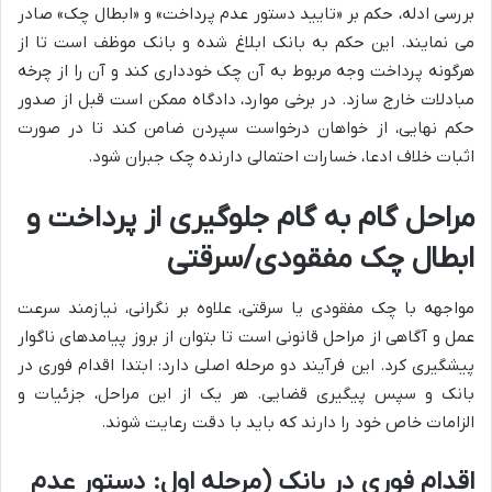
بررسی ادله، حکم بر «تایید دستور عدم پرداخت» و «ابطال چک» صادر
می نمایند. این حکم به بانک ابلاغ شده و بانک موظف است تا از
هرگونه پرداخت وجه مربوط به آن چک خودداری کند و آن را از چرخه
مبادلات خارج سازد. در برخی موارد، دادگاه ممکن است قبل از صدور
حکم نهایی، از خواهان درخواست سپردن ضامن کند تا در صورت
اثبات خلاف ادعا، خسارات احتمالی دارنده چک جبران شود.
مراحل گام به گام جلوگیری از پرداخت و
ابطال چک مفقودی/سرقتی
مواجهه با چک مفقودی یا سرقتی، علاوه بر نگرانی، نیازمند سرعت
عمل و آگاهی از مراحل قانونی است تا بتوان از بروز پیامدهای ناگوار
پیشگیری کرد. این فرآیند دو مرحله اصلی دارد: ابتدا اقدام فوری در
بانک و سپس پیگیری قضایی. هر یک از این مراحل، جزئیات و
الزامات خاص خود را دارند که باید با دقت رعایت شوند.
اقدام فوری در بانک (مرحله اول: دستور عدم