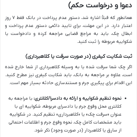
دعوا و درخواست حکم)
همانطور که قبلاً اشاره شد، دستور عدم پرداخت در بانک فقط ۷ روز
اعتبار دارد. در این مهلت، برای تایید دائمی دستور عدم پرداخت و
ابطال چک، باید به مراجع قضایی مراجعه کرده و دادخواست یا
شکواییه مربوطه را ثبت کنید.
ثبت شکایت کیفری (در صورت سرقت یا کلاهبرداری)
اگر چک شما سرقت شده یا به وسیله کلاهبرداری از شما خارج شده
است، علاوه بر مراجعه به بانک، باید شکایت کیفری نیز مطرح کنید.
این اقدام برای پیگیری جرم و مستندسازی حادثه بسیار مهم است.
نحوه تنظیم شکواییه و ارائه به دادسرا/کلانتری:
با مراجعه به
کلانتری محل وقوع جرم یا دادسرای مربوطه، شکواییه ای با
عنوان «سرقت چک» یا «کلاهبرداری» تنظیم کنید. در شکواییه
باید مشخصات کامل چک، نحوه وقوع جرم و اطلاعات احتمالی
از سارق یا کلاهبردار (در صورت وجود) ذکر شود.