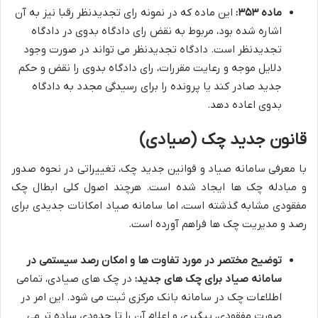
ماده ۳۵۳:
این ماده که در نمونه رای تجدیدنظر رقبا نیز به آن
اشاره شده بود، مربوط به نقض رای دادگاه بدوی در دادگاه
تجدیدنظر است. دادگاه تجدیدنظر می تواند در صورت وجود
دلایل موجه و رعایت مقررات، رای دادگاه بدوی را نقض و حکم
جدید صادر کند یا پرونده را برای رسیدگی مجدد به دادگاه
بدوی اعاده دهد.
قانون جدید چک (صیادی)
با معرفی سامانه صیاد و قوانین جدید چک، تغییراتی در نحوه صدور
و مبادله چک ها ایجاد شده است. هرچند اصول کلی ابطال چک
مفقودی مشابه گذشته است، اما سامانه صیاد امکانات جدیدی برای
رصد و مدیریت چک ها فراهم آورده است.
توضیح مختصر در مورد تفاوت ها و امکان رصد سیستمی در
سامانه صیاد برای چک های جدید:
در چک های صیادی، تمامی
اطلاعات چک در سامانه بانک مرکزی ثبت می شود. این امر در
صورت مفقودی، پیگیری و اعلام آن را تا حدودی ساده تر می