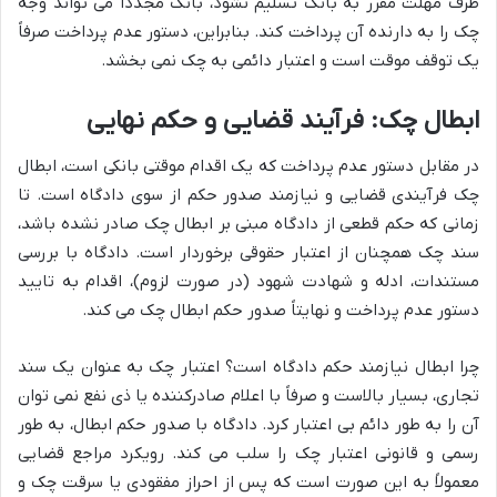
ظرف مهلت مقرر به بانک تسلیم نشود، بانک مجدداً می تواند وجه
چک را به دارنده آن پرداخت کند. بنابراین، دستور عدم پرداخت صرفاً
یک توقف موقت است و اعتبار دائمی به چک نمی بخشد.
ابطال چک: فرآیند قضایی و حکم نهایی
در مقابل دستور عدم پرداخت که یک اقدام موقتی بانکی است، ابطال
چک فرآیندی قضایی و نیازمند صدور حکم از سوی دادگاه است. تا
زمانی که حکم قطعی از دادگاه مبنی بر ابطال چک صادر نشده باشد،
سند چک همچنان از اعتبار حقوقی برخوردار است. دادگاه با بررسی
مستندات، ادله و شهادت شهود (در صورت لزوم)، اقدام به تایید
دستور عدم پرداخت و نهایتاً صدور حکم ابطال چک می کند.
چرا ابطال نیازمند حکم دادگاه است؟ اعتبار چک به عنوان یک سند
تجاری، بسیار بالاست و صرفاً با اعلام صادرکننده یا ذی نفع نمی توان
آن را به طور دائم بی اعتبار کرد. دادگاه با صدور حکم ابطال، به طور
رسمی و قانونی اعتبار چک را سلب می کند. رویکرد مراجع قضایی
معمولاً به این صورت است که پس از احراز مفقودی یا سرقت چک و