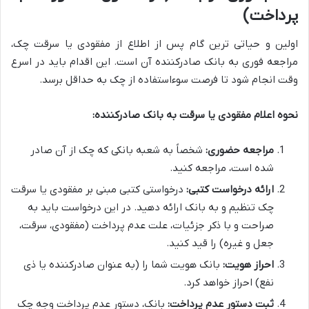
پرداخت)
اولین و حیاتی ترین گام پس از اطلاع از مفقودی یا سرقت چک،
مراجعه فوری به بانک صادرکننده آن است. این اقدام باید در اسرع
وقت انجام شود تا فرصت سوءاستفاده از چک به حداقل برسد.
نحوه اعلام مفقودی یا سرقت به بانک صادرکننده:
مراجعه حضوری:
شخصاً به شعبه بانکی که چک از آن صادر
شده است، مراجعه کنید.
ارائه درخواست کتبی:
درخواستی کتبی مبنی بر مفقودی یا سرقت
چک تنظیم و به بانک ارائه دهید. در این درخواست باید به
صراحت و با ذکر جزئیات، علت عدم پرداخت (مفقودی، سرقت،
جعل و غیره) را قید کنید.
احراز هویت:
بانک هویت شما را (به عنوان صادرکننده یا ذی
نفع) احراز خواهد کرد.
ثبت دستور عدم پرداخت:
بانک، دستور عدم پرداخت وجه چک