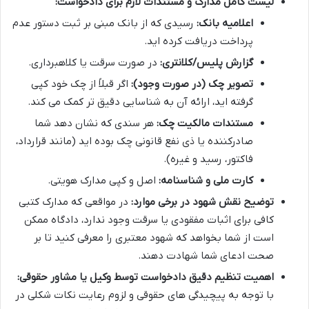
لیست کامل مدارک و مستندات لازم برای دادخواست:
اعلامیه بانک:
رسیدی که از بانک مبنی بر ثبت دستور عدم
پرداخت دریافت کرده اید.
گزارش پلیس/کلانتری:
در صورت سرقت یا کلاهبرداری.
تصویر چک (در صورت وجود):
اگر قبلاً از چک خود کپی
گرفته اید، ارائه آن به شناسایی دقیق تر کمک می کند.
مستندات مالکیت چک:
هر سندی که نشان دهد شما
صادرکننده یا ذی نفع قانونی چک بوده اید (مانند قرارداد،
فاکتور، رسید و غیره).
کارت ملی و شناسنامه:
اصل و کپی مدارک هویتی.
توضیح نقش شهود در برخی موارد:
در مواقعی که مدارک کتبی
کافی برای اثبات مفقودی یا سرقت وجود ندارد، دادگاه ممکن
است از شما بخواهد که شهود معتبری را معرفی کنید تا بر
صحت ادعای شما شهادت دهند.
اهمیت تنظیم دقیق دادخواست توسط وکیل یا مشاور حقوقی:
با توجه به پیچیدگی های حقوقی و لزوم رعایت نکات شکلی در