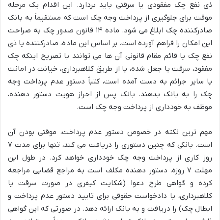
ذی نفع چک مفقودی یا سرقتی باید بردارد. این اقدام یک مرحله
موقت برای جلوگیری از پرداخت وجه چک است که مستقیماً به بانک
صادرکننده چک ابلاغ می شود. ماده ۱۴ قانون صدور چک به صراحت
این امکان را فراهم آورده است. بر اساس این ماده، صادرکننده یا ذی
نفع چک یا قائم مقام قانونی آن ها می توانند با تصریح اینکه چک
مفقود، سرقت یا جعل شده، یا از طریق کلاهبرداری، خیانت در امانت
یا سایر جرائم به دست آمده است، کتباً دستور عدم پرداخت وجه
چک را به بانک بدهند. بانک پس از احراز هویت دستور دهنده،
موظف به خودداری از پرداخت وجه چک است.
مهم ترین نکته در خصوص دستور عدم پرداخت، موقتی بودن آن
است. بانکی که چنین دستوری را دریافت می کند، تنها برای مدت ۷
روز کاری از پرداخت وجه چک خودداری خواهد کرد. در طول این
مهلت ۷ روزه، دستور دهنده مکلف است به مراجع قضایی مراجعه
کرده و گواهی طرح دعوا (شکایت کیفری در صورت سرقت یا
کلاهبرداری، یا دادخواست حقوقی برای تایید دستور عدم پرداخت و
ابطال چک) را دریافت و به بانک ارائه دهد. در صورتی که این گواهی