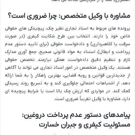
مشاوره با وکیل متخصص: چرا ضروری است؟
پرونده های مربوط به اسناد تجاری نظیر چک، پیچیدگی های حقوقی
خاص خود را دارند. انتخاب بین طرح شکایت کیفری (در صورت
سرقت یا کلاهبرداری) و دادخواست حقوقی (برای تایید دستور عدم
پرداخت و ابطال)، استناد به مواد قانونی صحیح، جمع آوری مدارک
لازم و تنظیم دقیق دادخواست، همگی نیازمند تخصص حقوقی
هستند. یک وکیل متخصص در امور اسناد تجاری می تواند با آگاهی
از جدیدترین قوانین و رویه قضایی، بهترین راهکار را به شما ارائه
دهد، از اشتباهات احتمالی جلوگیری کند و به تسریع روند رسیدگی
کمک کند. در مواردی که ارزش چک بالا است یا شرایط پیچیده ای
دارد، مشاوره با وکیل تقریباً ضروری است.
پیامدهای دستور عدم پرداخت دروغین:
مسئولیت کیفری و جبران خسارت