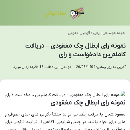
منو
تغی
مجله موسیقی ایرانی
/
قوانین حقوقی
نمونه رای ابطال چک مفقودی – دریافت
کاملترین دادخواست و رای
آخرین به روز رسانی: 26/08/1404
خواندن این مطلب 18 دقیقه زمان میبرد
نمونه رای ابطال چک مفقودی
مفقود شدن یا سرقت چک، می تواند منشأ نگرانی های جدی حقوقی و
مالی برای افراد باشد. در چنین شرایطی، آگاهی از فرآیند قانونی برای
جلوگیری از پرداخت و در نهایت ابطال چک مفقودی یا سرقتی، اهمیت