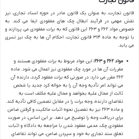
قانون تجارت
قانون تجارت، به عنوان یک قانون مادر در حوزه اسناد تجاری، نیز
نقش مهمی در فرآیند ابطال چک های مفقودی ایفا می کند. به
خصوص مواد ۲۶۲ و ۲۶۳ این قانون که به برات مفقودی می پردازند و
با توجه به ماده ۳۱۴ قانون تجارت، احکام آن ها به چک نیز تسری
می یابد.
مواد ۲۶۲ و ۲۶۳:
این مواد مربوط به برات مفقودی هستند و
مقررات آن ها در مورد چک مفقودی نیز اعمال می شود. ماده
۲۶۲ مقرر می دارد: در صورتی که برات مفقود گردد، دارنده آن
می تواند امر تأدیه وجه آن را به حواله کرد جدید یا شخص
ثالث از محال علیه بخواهد و محال علیه مکلف است به
تقاضای دارنده، وجه برات را در مقابل تضمین کافی تأدیه کند.
و ماده ۲۶۳ نیز به تفصیل نحوه اثبات مالکیت و گرفتن ضامن
برای دریافت وجه را توضیح می دهد. بر این اساس، در صورت
مفقودی چک، مدعی مفقود شدن با مراجعه به دادگاه و اثبات
تعلق سند تجاری به خود و سپردن ضامن، می تواند تقاضای