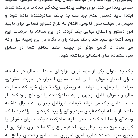
حیاتی پیدا می کند. برای توقف پرداخت چک گم شده یا دزدیده شده،
ابتدا باید دستور عدم پرداخت به بانک صادرکننده داده شود و
سپس در مهلت مقرر قانونی، اقدام به طرح دعوای قضایی برای تایید
این دستور و ابطال نهایی چک گردد. در این مقاله، با جزئیات این
روند آشنا خواهید شد و یک نمونه رای دادگاه در این زمینه نیز ارائه
می شود تا گامی مؤثر در جهت حفظ منافع شما در مقابل
سوءاستفاده های احتمالی برداشته شود.
چک به عنوان یکی از مهم ترین ابزارهای مبادلات مالی در جامعه،
دارای اعتبار حقوقی بالایی است. همین اعتبار، در صورت مفقودی،
سرقت یا جعل، می تواند به ریسکی بزرگ تبدیل شود که خسارات
مالی و حقوقی قابل توجهی را به صادرکننده یا ذی نفع وارد کند. از
دست دادن چک می تواند تبعات غیرقابل جبرانی به دنبال داشته
باشد؛ از جمله اینکه فردی سودجو آن را پیدا کرده و با ارائه به بانک،
وجه آن را مطالبه کند یا حتی علیه صادرکننده چک، دعوای حقوقی یا
کیفری مطرح نماید. بنابراین، اقدام سریع و آگاهانه برای جلوگیری از
چنین سوءاستفاده هایی، امری ضروری است. این راهنمای جامع به