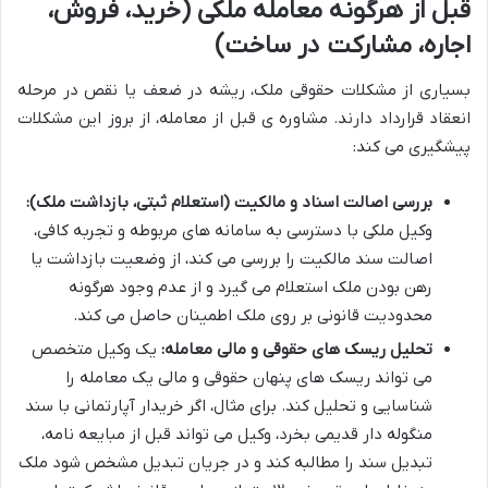
قبل از هرگونه معامله ملکی (خرید، فروش،
اجاره، مشارکت در ساخت)
بسیاری از مشکلات حقوقی ملک، ریشه در ضعف یا نقص در مرحله
انعقاد قرارداد دارند. مشاوره ی قبل از معامله، از بروز این مشکلات
پیشگیری می کند:
بررسی اصالت اسناد و مالکیت (استعلام ثبتی، بازداشت ملک):
وکیل ملکی با دسترسی به سامانه های مربوطه و تجربه کافی،
اصالت سند مالکیت را بررسی می کند، از وضعیت بازداشت یا
رهن بودن ملک استعلام می گیرد و از عدم وجود هرگونه
محدودیت قانونی بر روی ملک اطمینان حاصل می کند.
تحلیل ریسک های حقوقی و مالی معامله:
یک وکیل متخصص
می تواند ریسک های پنهان حقوقی و مالی یک معامله را
شناسایی و تحلیل کند. برای مثال، اگر خریدار آپارتمانی با سند
منگوله دار قدیمی بخرد، وکیل می تواند قبل از مبایعه نامه،
تبدیل سند را مطالبه کند و در جریان تبدیل مشخص شود ملک