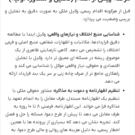
قبل از هرگونه اقدام رسمی، وکیل ملکی به صورت دقیق به تحلیل و
بررسی وضعیت می پردازد:
شناسایی منبع اختلاف و نیازهای واقعی:
وکیل ابتدا با مطالعه
دقیق قراردادها، مکاتبات و اظهارات شفاهی، منبع اصلی و فرعی
اختلاف را تشخیص می دهد. گاهی نارضایتی ظاهری از یک
موضوع، ریشه در مسئله ای عمیق تر دارد. وکیل با تحلیل
اقتصادی و حقوقی، نیاز واقعی موکل را شناسایی می کند و
راهکاری جامع تر از صرف چانه زنی بر سر یک بند قرارداد ارائه
می دهد.
تنظیم اظهارنامه و دعوت به مذاکره:
مشاور حقوقی ملکی با
تنظیم یک اظهارنامه مستدل، طرف مقابل را به انجام تعهد یا
مذاکره فرا می خواند. این اظهارنامه، فرصتی ۸ تا ۱۰ روزه به
طرف مقابل می دهد تا پیش از طرح دعوا، مسئله را حل و فصل
کند. تجربه نشان می دهد که بسیاری از پرونده ها با همین
اخطار رسمی، به دلیل هزینه های روانی و مالی طرح دعوا، به