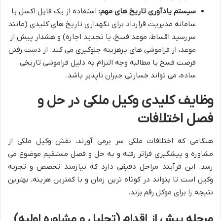
سیستم یادآوری تاریخ های مهم:
استفاده از یک فایل اکسل یا
سامانه مدیریت قرارداد برای نگهداری تاریخ های کلیدی (مانند
سررسید اقساط، موعد فسخ، یا تجدید اجاره) و هشدار پیش از
موعد، از فراموشی های پرهزینه جلوگیری می کند. از دست رفتن
فرصت فسخ یا مطالبه وجه التزام به دلیل فراموشی تاریخی
ساده، می تواند خسارتی جبران ناپذیر باشد.
وظایف کلیدی وکیل ملکی در حل و
فصل اختلافات
هنگامی که اختلافات ملکی سر برمی آورند، نقش وکیل ملکی از
مشاوره و پیشگیری فراتر رفته و به حل و فصل مستقیم موضوع می
رسد. این فرآیند مراحل دقیقی دارد که نیازمند تخصص و تجربه
وکیل است تا بتواند در کوتاه ترین زمان و با کمترین هزینه، بهترین
نتیجه را برای موکل رقم بزند.
مرحله پیش از اقدام (تحلیل و مشاوره اولیه)