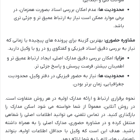
سوالات کلی و ابتدایی.
محدودیت ها:
عدم امکان بررسی اسناد بصورت همزمان، در
برخی موارد ممکن است نیاز به ارتباط عمیق تر و جزئی تری
باشد.
مشاوره حضوری:
بهترین گزینه برای پرونده های پیچیده یا زمانی که
نیاز به بررسی دقیق اسناد فیزیکی و گفتگوی رو در رو با وکیل دارید.
مزایا:
امکان بررسی دقیق مدارک اصلی، ایجاد ارتباط عمیق تر و
اطمینان بیشتر، فرصت پرسش و پاسخ جزئی تر.
محدودیت ها:
نیاز به حضور فیزیکی در دفتر وکیل، محدودیت
جغرافیایی، زمان برتر بودن.
نحوه برقراری ارتباط و ارائه مدارک اولیه در هر روش متفاوت است.
در روش آنلاین، معمولاً از شما خواسته می شود اسکن مدارک را
بارگذاری کنید. در تماس تلفنی، می توانید اطلاعات اصلی را شفاهی
منتقل کرده و در مشاوره حضوری، مدارک اصلی را به همراه داشته
باشید. هدف این است که وکیل با حداقل اطلاعات اولیه، بتواند
راهنمایی های لازم را به شما ارائه دهد.