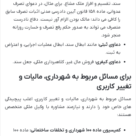
سند، تقسیم و افراز ملک مشاع. برای مثال، در دعوای تصرف
عدوانی، ماده ۱۵۸ قانون آیین دادرسی مدنی اثبات تصرف سابق
را کافی می داند؛ مالک بودن الزام آور نیست. دفاع نادرست
متصرف می تواند به صدور حکم رفع تصرف و خسارت روزانه
منجر شود.
دعاوی ثبتی:
مانند ابطال سند، ابطال عملیات اجرایی، و اعتراض
به ثبت.
دعاوی کیفری:
فروش مال غیر، کلاهبرداری ملکی، جعل سند.
برای مسائل مربوط به شهرداری، مالیات و
تغییر کاربری
مسائل مربوط به شهرداری، مالیات و تغییر کاربری، اغلب پیچیدگی
های خاص خود را دارند و نیازمند مشاوره با وکیل ملکی متخصص
هستند:
کمیسیون ماده ۱۰۰ شهرداری و تخلفات ساختمانی:
ماده ۱۰۰