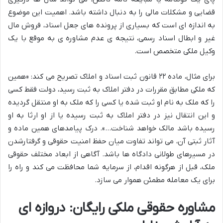
قضایی و مشکلات مالی را به دنبال داشته باشد. اهمیت این موضوع
به اندازه ای است که بسیاری از پرونده های جعل اسناد، فروش مال
غیر و ابطال اسناد رسمی، نتیجه ی عدم مشاوره ی به موقع با یک
وکیل ملکی متخصص است.
برای مثال، ماده ۲۲ قانون ثبت اسناد و املاک تصریح می کند: «همین
که ملکی مطابق مقررات در دفتر املاک به ثبت رسید، دولت فقط کسی
را که ملک به نام او ثبت شده یا کسی را که ملک به او منتقل گردیده
و این انتقال نیز در دفتر املاک به ثبت رسیده یا از او ارثا به او
رسیده باشد مالک خواهد شناخت…». درک پیامدهای همین ماده و
آثار ثبتی آن، می تواند تفاوت میان حفظ امنیت حقوقی و گرفتارشدن
در مسیرهای طولانی دادگاه ها باشد. آگاهی از ابعاد مختلف حقوقی
ملک، قبل از هرگونه اقدام، از سرمایه شما محافظت می کند و راه را
برای یک معامله مطمئن هموار می سازد.
مشاوره حقوقی ملکی رایگان: دروازه ای