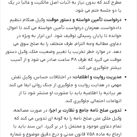
مطرح کند که بدون نیاز به اثبات اصل مالکیت و غالباً در یک
یا دو جلسه ختم می شود.
درخواست تأمین خواسته و دستور موقت:
وکیل هنگام تنظیم
دادخواست، همزمان درخواست تأمین خواسته می کند تا اموال
خوانده تا پایان رسیدگی توقیف شود. این ابزار به ویژه در
دعاوی مطالبه وجه التزام، طرف متخلف را به صلح سوق می
دهد. در موارد خطر تخریب یا تغییر وضعیت ملک، وکیل دستور
موقت می گیرد که ظرف ۴۸ ساعت صادر می شود و از آسیب
بیشتر جلوگیری می کند.
مدیریت روایت و اطلاعات:
در اختلافات حساس، وکیل نقش
مهمی در هدایت روایت و جلوگیری از جنگ روانی ایفا می کند.
هر بیانیه یا اطلاعیه باید با مشورت او منتشر شود تا از
اتهامات احتمالی جلوگیری کند.
تدوین صلح نامه جامع و نظارت بر اجرا:
در صورت مصالحه،
وکیل ملکی متن صلح نامه را به گونه ای تدوین می کند که
تمام دعاوی موجود و محتمل را در بر گیرد. این سند باید با
ارجاع به ماده ۷۵۸ قانون مدنی و درج دقیق موضوع و شماره