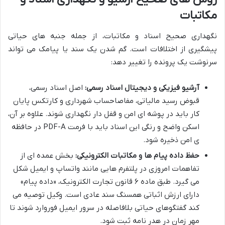
مکاتبات
نگهداری صحیح اسناد و مکاتبات، از جمله جنبه های حیاتی
پیشگیری از اختلافات است. گم شدن یک سند یا پیامک می تواند
سرنوشت یک پرونده را تغییر دهد:
آرشیو فیزیکی و دیجیتال اسناد رسمی:
اصل اسناد رسمی،
قبوض رسید مالیاتی، مفاصاحساب شهرداری و کارتکس پایان
کار باید در پوشه ای امن و قفل دار نگهداری شوند. علاوه بر آن،
اسکن واضح و رنگی این اسناد باید با فرمت PDF-A در حافظه
ی امن ذخیره شود.
حفظ داده پیام ها و مکاتبات الکترونیکی:
بخش عمده ای از
تفاهمات امروزی در پلتفرم هایی مانند واتساپ و ایمیل شکل
می گیرد. طبق ماده ۶ قانون تجارت الکترونیک، «داده پیام»
دارای ارزش اثباتی همسنگ سند عادی است. وکیل توصیه می
کند گفتگوهای حیاتی بلافاصله در سرور ایمیل فوروارد شوند تا
مهر زمان در هدر نامه ثبت شود.