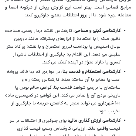
مراجع قضایی است. بهتر است این گزارش پیش از هرگونه امضا و
معامله تهیه شود، تا از بروز اختلافات بعدی جلوگیری کند:
کارشناسی ثبتی و مساحی:
کارشناس نقشه بردار رسمی، مساحت
دقیق ملک را با استفاده از ابزارهای پیشرفته مانند دوربین
توتال استیشن یا برداشت لیزری استخراج و با نقشه ی کاداستر
تطبیق می دهد. این اقدام به جلوگیری از اختلافات ناشی از
کسری یا مازاد متراژ در آینده کمک می کند.
کارشناسی استحکام و قدمت بنا:
در مواردی که بنا فاقد پروانه
است یا مغایر با آن ساخته شده، کارشناس رشته راه و
ساختمان با بررسی شواهد قدمت بنا، گواهی سالم بودن یا
تاریخی بودن آن را صادر می کند. این گواهی در کمیسیون ماده
۱۰۰ شهرداری می تواند منجر به کاهش جریمه یا جلوگیری از
تخریب شود.
کارشناسی ارزش گذاری مالی:
برای جلوگیری از اختلافات بر سر
قیمت واقعی ملک، ارزیابی کارشناس رسمی قیمت گذاری