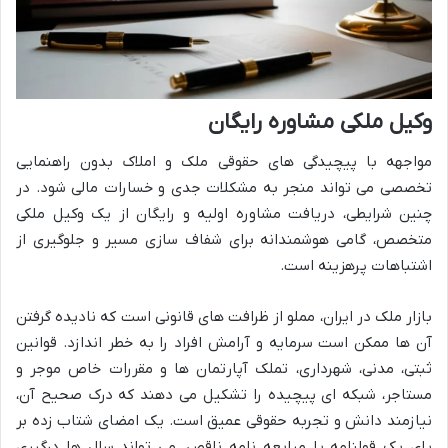
وکیل ملکی مشاوره رایگان
مواجهه با پیچیدگی های حقوقی ملک و املاک بدون راهنمایی
تخصصی می تواند منجر به مشکلات جدی و خسارات مالی شود. در
چنین شرایطی، دریافت مشاوره اولیه و رایگان از یک وکیل ملکی
متخصص، گامی هوشمندانه برای شفاف سازی مسیر و جلوگیری از
اشتباهات پرهزینه است.
بازار ملک در ایران، مملو از ظرافت های قانونی است که نادیده گرفتن
آن ها ممکن است سرمایه و آرامش افراد را به خطر اندازد. قوانین
ثبتی، مدنی، شهرداری، تملک آپارتمان ها و مقررات خاص موجر و
مستاجر، شبکه ای پیچیده را تشکیل می دهند که درک صحیح آن،
نیازمند دانش و تجربه حقوقی عمیق است. یک امضای شتاب زده بر
پای یک قولنامه یا مبایعه نامه ناقص، می تواند سال ها درگیری