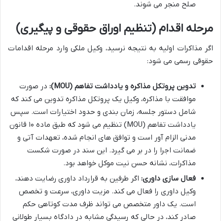
صلح منجر می شوند.
مرحله اقدام (تنظیم اوراق حقوقی و پیگیری)
اگر مذاکرات اولیه به نتیجه نرسید، وکیل ملکی وارد مرحله اقدامات
حقوقی رسمی می شود:
تدوین پروتکل مذاکره و یادداشت تفاهم (MOU):
در صورت
موافقت با مذاکره، وکیل یک پروتکل مذاکره تدوین می کند که
شامل دستور جلسه، زمان بندی و حدود اختیارات است. سپس
یادداشت تفاهم (MOU) تنظیم می شود که طبق ماده ۱۰ قانون
مدنی الزام آور است و توافق های انجام شده، تعهدات آتی و
ضمانت اجرا را در بر می گیرد. این سند در صورت شکست
مذاکرات، نشانه حسن نیت موکل خواهد بود.
فعال سازی داوری:
اگر طرفین به قرارداد داوری رضایت دهند،
وکیل داوری را فعال می کند. مزیت داوری، سرعت و تخصص
است. یک داور متخصص می تواند ظرف مدت کوتاهی حکم
صادر کند، در حالی که رسیدگی مشابه در دادگاه بسیار طولانی