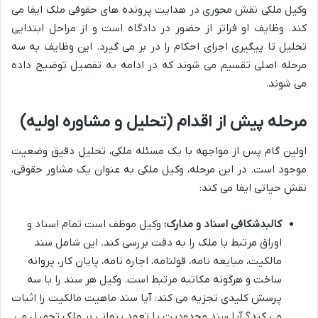
وکیل ملکی نقش محوری در هدایت پرونده های حقوقی ملک ایفا می
کند. وظایف او فراتر از حضور در دادگاه است و از مراحل ابتدایی
تحلیل تا پیگیری اجرای احکام را در بر می گیرد. این وظایف به سه
مرحله اصلی تقسیم می شوند که در ادامه به تفصیل توضیح داده
می شوند.
مرحله پیش از اقدام (تحلیل و مشاوره اولیه)
اولین گام پس از مواجهه با یک مسئله ملکی، تحلیل دقیق وضعیت
موجود است. در این مرحله، وکیل ملکی به عنوان یک مشاور حقوقی،
نقش حیاتی ایفا می کند:
کالبدشکافی اسناد و مدارک:
وکیل موظف است تمام اسناد و
اوراق مرتبط با ملک را به دقت بررسی کند. این شامل سند
مالکیت، مبایعه نامه، قولنامه، اجاره نامه، پایان کار، پروانه
ساخت و هرگونه مکاتبه مرتبط است. وکیل هر سند را با سه
پرسش کلیدی تجزیه می کند: آیا سند ماهیت مالکیت را اثبات
می کند؟ آیا سند محدودیت یا تعهد پنهانی بر ملک تحمیل می