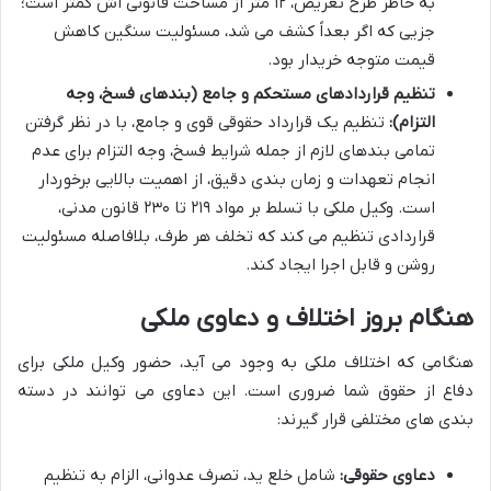
به خاطر طرح تعریض، ۱۲ متر از مساحت قانونی اش کمتر است؛
جزیی که اگر بعداً کشف می شد، مسئولیت سنگین کاهش
قیمت متوجه خریدار بود.
تنظیم قراردادهای مستحکم و جامع (بندهای فسخ، وجه
التزام):
تنظیم یک قرارداد حقوقی قوی و جامع، با در نظر گرفتن
تمامی بندهای لازم از جمله شرایط فسخ، وجه التزام برای عدم
انجام تعهدات و زمان بندی دقیق، از اهمیت بالایی برخوردار
است. وکیل ملکی با تسلط بر مواد ۲۱۹ تا ۲۳۰ قانون مدنی،
قراردادی تنظیم می کند که تخلف هر طرف، بلافاصله مسئولیت
روشن و قابل اجرا ایجاد کند.
هنگام بروز اختلاف و دعاوی ملکی
هنگامی که اختلاف ملکی به وجود می آید، حضور وکیل ملکی برای
دفاع از حقوق شما ضروری است. این دعاوی می توانند در دسته
بندی های مختلفی قرار گیرند:
دعاوی حقوقی:
شامل خلع ید، تصرف عدوانی، الزام به تنظیم