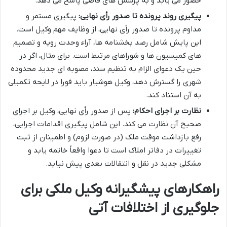
حضور می یابد و به پرسش های قاضی پاسخ می دهد.
پیگیری روند پرونده تا صدور رأی نهایی:
پیگیری مستمر و
مداوم پرونده تا صدور رأی نهایی، از وظایف مهم وکیل است.
این پایش شامل رصد بخشنامه ها، آراء وحدت رویه و تصمیم
های کمیسیون ها و شوراهای مرتبط است. برای مثال، اگر در
حین یک دعوای الزام به تنظیم سند، مصوبه ای جدید محدوده
شهری را گسترش دهد، وکیل هوشیار باید فورا در لایحه تکمیلی
به آن استناد کند.
نظارت بر اجرای احکام:
پس از صدور رأی نهایی، وکیل بر اجرای
صحیح آن نظارت می کند. این شامل پیگیری اقدامات اجرایی،
رفع بازداشت موقت ملک (در صورت لزوم) و اطمینان از ثبت
تغییرات در دفاتر املاک است تا دعوا واقعاً خاتمه یابد و
مشکلی جدید در نقل و انتقالات بعدی پیش نیاید.
راهکارهای پیشگیرانه وکیل ملکی برای
جلوگیری از اختلافات آتی