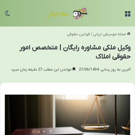
منو
تغی
مجله موسیقی ایرانی
/
قوانین حقوقی
وکیل ملکی مشاوره رایگان | متخصص امور
حقوقی املاک
آخرین به روز رسانی: 27/06/1404
خواندن این مطلب 27 دقیقه زمان میبرد