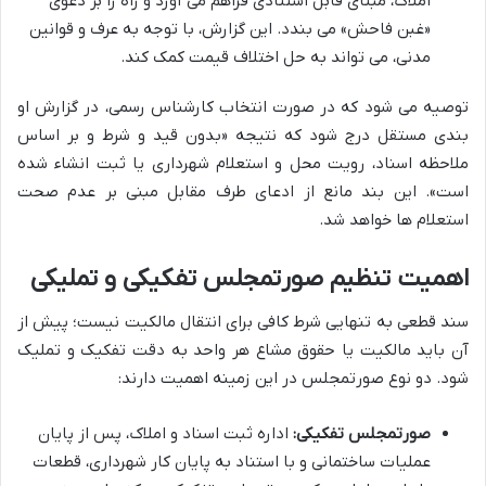
املاک، مبنای قابل استنادی فراهم می آورد و راه را بر دعوی
«غبن فاحش» می بندد. این گزارش، با توجه به عرف و قوانین
مدنی، می تواند به حل اختلاف قیمت کمک کند.
توصیه می شود که در صورت انتخاب کارشناس رسمی، در گزارش او
بندی مستقل درج شود که نتیجه «بدون قید و شرط و بر اساس
ملاحظه اسناد، رویت محل و استعلام شهرداری یا ثبت انشاء شده
است». این بند مانع از ادعای طرف مقابل مبنی بر عدم صحت
استعلام ها خواهد شد.
اهمیت تنظیم صورتمجلس تفکیکی و تملیکی
سند قطعی به تنهایی شرط کافی برای انتقال مالکیت نیست؛ پیش از
آن باید مالکیت یا حقوق مشاع هر واحد به دقت تفکیک و تملیک
شود. دو نوع صورتمجلس در این زمینه اهمیت دارند:
صورتمجلس تفکیکی:
اداره ثبت اسناد و املاک، پس از پایان
عملیات ساختمانی و با استناد به پایان کار شهرداری، قطعات