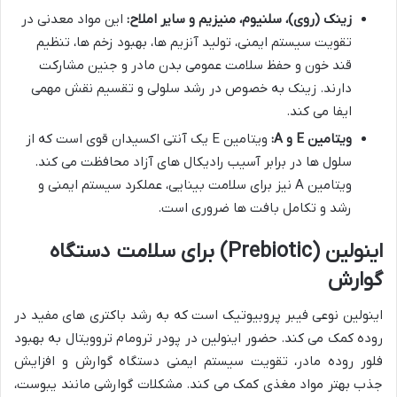
زینک (روی)، سلنیوم، منیزیم و سایر املاح:
این مواد معدنی در
تقویت سیستم ایمنی، تولید آنزیم ها، بهبود زخم ها، تنظیم
قند خون و حفظ سلامت عمومی بدن مادر و جنین مشارکت
دارند. زینک به خصوص در رشد سلولی و تقسیم نقش مهمی
ایفا می کند.
ویتامین E و A:
ویتامین E یک آنتی اکسیدان قوی است که از
سلول ها در برابر آسیب رادیکال های آزاد محافظت می کند.
ویتامین A نیز برای سلامت بینایی، عملکرد سیستم ایمنی و
رشد و تکامل بافت ها ضروری است.
اینولین (Prebiotic) برای سلامت دستگاه
گوارش
اینولین نوعی فیبر پروبیوتیک است که به رشد باکتری های مفید در
روده کمک می کند. حضور اینولین در پودر ترومام تروویتال به بهبود
فلور روده مادر، تقویت سیستم ایمنی دستگاه گوارش و افزایش
جذب بهتر مواد مغذی کمک می کند. مشکلات گوارشی مانند یبوست،