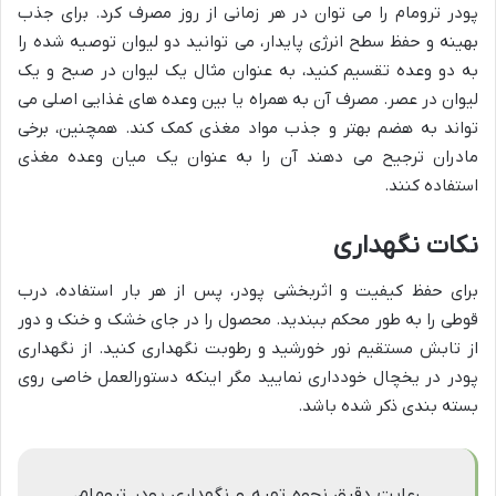
پودر ترومام را می توان در هر زمانی از روز مصرف کرد. برای جذب
بهینه و حفظ سطح انرژی پایدار، می توانید دو لیوان توصیه شده را
به دو وعده تقسیم کنید، به عنوان مثال یک لیوان در صبح و یک
لیوان در عصر. مصرف آن به همراه یا بین وعده های غذایی اصلی می
تواند به هضم بهتر و جذب مواد مغذی کمک کند. همچنین، برخی
مادران ترجیح می دهند آن را به عنوان یک میان وعده مغذی
استفاده کنند.
نکات نگهداری
برای حفظ کیفیت و اثربخشی پودر، پس از هر بار استفاده، درب
قوطی را به طور محکم ببندید. محصول را در جای خشک و خنک و دور
از تابش مستقیم نور خورشید و رطوبت نگهداری کنید. از نگهداری
پودر در یخچال خودداری نمایید مگر اینکه دستورالعمل خاصی روی
بسته بندی ذکر شده باشد.
رعایت دقیق نحوه تهیه و نگهداری پودر ترومام،