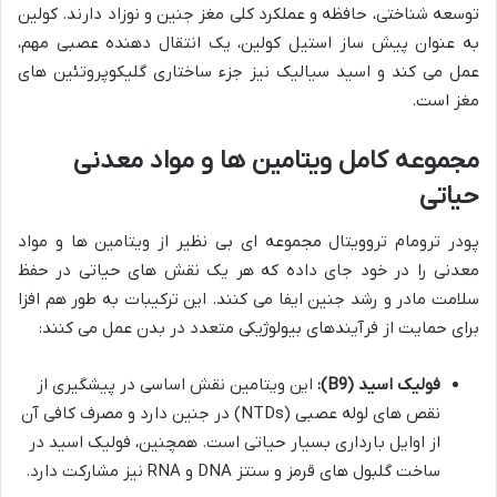
توسعه شناختی، حافظه و عملکرد کلی مغز جنین و نوزاد دارند. کولین
به عنوان پیش ساز استیل کولین، یک انتقال دهنده عصبی مهم،
عمل می کند و اسید سیالیک نیز جزء ساختاری گلیکوپروتئین های
مغز است.
مجموعه کامل ویتامین ها و مواد معدنی
حیاتی
پودر ترومام تروویتال مجموعه ای بی نظیر از ویتامین ها و مواد
معدنی را در خود جای داده که هر یک نقش های حیاتی در حفظ
سلامت مادر و رشد جنین ایفا می کنند. این ترکیبات به طور هم افزا
برای حمایت از فرآیندهای بیولوژیکی متعدد در بدن عمل می کنند:
فولیک اسید (B9):
این ویتامین نقش اساسی در پیشگیری از
نقص های لوله عصبی (NTDs) در جنین دارد و مصرف کافی آن
از اوایل بارداری بسیار حیاتی است. همچنین، فولیک اسید در
ساخت گلبول های قرمز و سنتز DNA و RNA نیز مشارکت دارد.