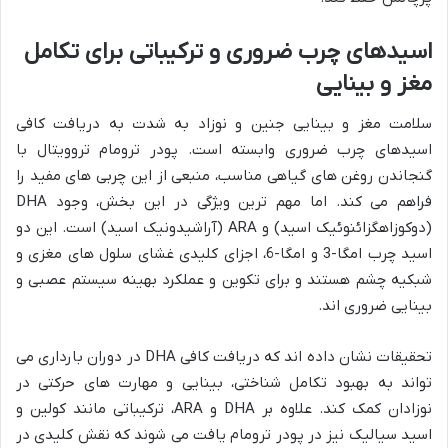
اسیدهای چرب ضروری و ترکیباتی برای تکامل
مغز و بینایی
سلامت مغز و بینایی جنین و نوزاد به شدت به دریافت کافی
اسیدهای چرب ضروری وابسته است. پودر ترومام تروویتال با
گنجاندن روغن های گیاهی مناسب، منبعی از این چربی های مفید را
فراهم می کند. اما مهم ترین ویژگی در این بخش، وجود DHA
(دوکوزاهگزائنوئیک اسید) و ARA (آراشیدونیک اسید) است. این دو
اسید چرب امگا-3 و امگا-6، اجزای کلیدی غشای سلول های مغزی و
شبکیه چشم هستند و برای تکوین و عملکرد بهینه سیستم عصبی و
بینایی ضروری اند.
تحقیقات نشان داده اند که دریافت کافی DHA در دوران بارداری می
تواند به بهبود تکامل شناختی، بینایی و مهارت های حرکتی در
نوزادان کمک کند. علاوه بر DHA و ARA، ترکیباتی مانند کولین و
اسید سیالیک نیز در پودر ترومام یافت می شوند که نقش کلیدی در