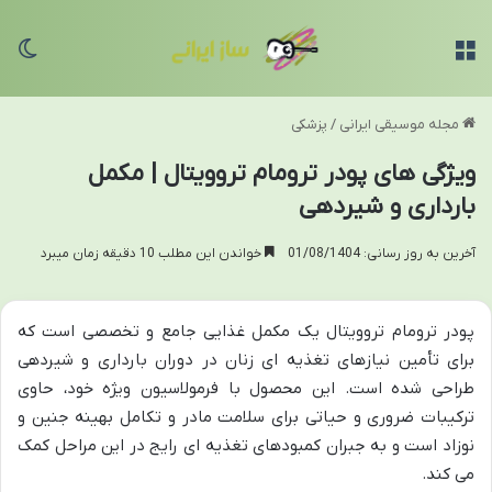
منو
تغی
مجله موسیقی ایرانی
/
پزشکی
ویژگی های پودر ترومام تروویتال | مکمل
بارداری و شیردهی
آخرین به روز رسانی: 01/08/1404
خواندن این مطلب 10 دقیقه زمان میبرد
پودر ترومام تروویتال یک مکمل غذایی جامع و تخصصی است که
برای تأمین نیازهای تغذیه ای زنان در دوران بارداری و شیردهی
طراحی شده است. این محصول با فرمولاسیون ویژه خود، حاوی
ترکیبات ضروری و حیاتی برای سلامت مادر و تکامل بهینه جنین و
نوزاد است و به جبران کمبودهای تغذیه ای رایج در این مراحل کمک
می کند.