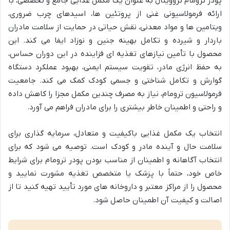
پودر ترومام تروویتال به عنوان یک مکمل غذایی جامع و تخصصی، با
ارائه فرمولاسیونی غنی از پروتئین ها، اسیدهای چرب ضروری،
ویتامین ها و مواد معدنی، نقش حیاتی در حمایت از سلامت مادران
باردار و شیرده و تکامل بهینه جنین و نوزاد ایفا می کند. این
محصول با تأمین نیازهای تغذیه ای فزاینده در این دوران حساس،
به حفظ انرژی مادر، تقویت سیستم ایمنی، بهبود عملکرد دستگاه
گوارش و تکامل شناختی و جسمی کودک کمک می کند. جامعیت
فرمولاسیون ترومام، نیاز به مصرف چندین مکمل مجزا را کاهش داده
و راحتی و اطمینان خاطر بیشتری را برای مادران فراهم می آورد.
انتخاب یک مکمل غذایی باکیفیت و متعادل، سرمایه گذاری برای
سلامت حال و آینده مادر و کودک است. توصیه می شود که برای
انتخاب آگاهانه و اطمینان از مناسب بودن پودر ترومام برای شرایط
خاص خود، حتماً با پزشک یا متخصص تغذیه مشورت نمایید و
محصول را از مراکز معتبر و داروخانه های مورد تأیید تهیه کنید تا از
اصالت و کیفیت آن اطمینان حاصل شود.