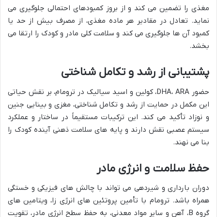
مغذی را تضمین می کند و از بروز کمبودهای احتمالی جلوگیری می
نماید. تعادل در مقادیر هر ماده مغذی، از مصرف بیش از حد یا
کمبود آن ها جلوگیری می کند و سلامت کلی مادر و کودک را ارتقا می
بخشد.
پشتیبانی از رشد و تکامل شناختی
حضور DHA، ARA، کولین و اسید سیالیک در ترومام، بر نقش حیاتی
این مکمل در حمایت از رشد و تکامل شناختی، مغزی و بینایی جنین
و نوزاد تأکید می کند. این ترکیبات مستقیماً در ساختار و عملکرد
سیستم عصبی نقش دارند و پایه های سلامت ذهنی آینده کودک را
بنا می نهند.
حفظ سلامت و انرژی مادر
دوران بارداری و شیردهی می تواند با چالش های فیزیکی و خستگی
همراه باشد. ترومام با تأمین پروتئین های انرژی زا، ویتامین های
گروه B، آهن و سایر مواد معدنی، به حفظ سطح انرژی مادر، تقویت