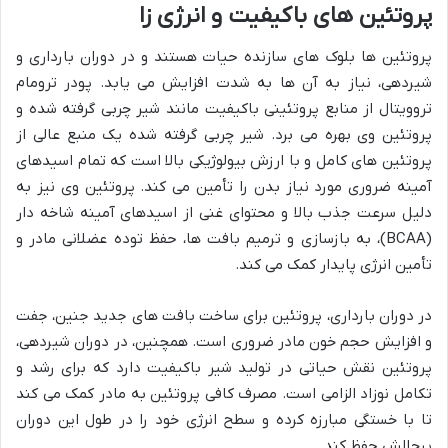
پروتئین های باکیفیت و انرژی زا
پروتئین ها بلوک های سازنده حیات هستند و در دوران بارداری و
شیردهی، نیاز به آن ها به شدت افزایش می یابد. پودر ترومام
تروویتال از منابع پروتئینی باکیفیت مانند شیر چربی گرفته شده و
پروتئین وی بهره می برد. شیر چربی گرفته شده یک منبع عالی از
پروتئین های کامل و با ارزش بیولوژیکی بالا است که تمام اسیدهای
آمینه ضروری مورد نیاز بدن را تأمین می کند. پروتئین وی نیز به
دلیل سرعت جذب بالا و محتوای غنی از اسیدهای آمینه شاخه دار
(BCAA)، به بازسازی و ترمیم بافت ها، حفظ توده عضلانی مادر و
تأمین انرژی پایدار کمک می کند.
در دوران بارداری، پروتئین برای ساخت بافت های جدید جنین، جفت
و افزایش حجم خون مادر ضروری است. همچنین، در دوران شیردهی،
پروتئین نقش حیاتی در تولید شیر باکیفیت دارد که برای رشد و
تکامل نوزاد الزامی است. مصرف کافی پروتئین به مادر کمک می کند
تا با خستگی مبارزه کرده و سطح انرژی خود را در طول این دوران
پرچالش حفظ کند.