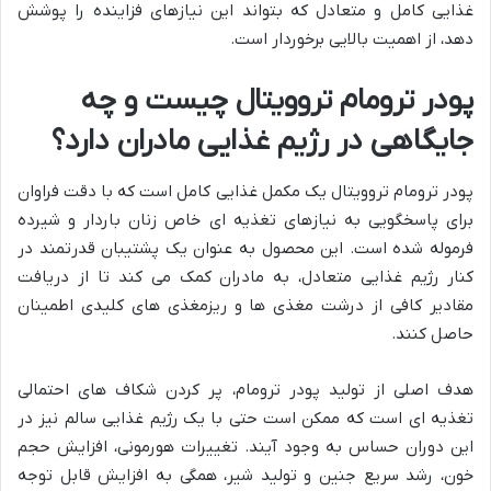
غذایی کامل و متعادل که بتواند این نیازهای فزاینده را پوشش
دهد، از اهمیت بالایی برخوردار است.
پودر ترومام تروویتال چیست و چه
جایگاهی در رژیم غذایی مادران دارد؟
پودر ترومام تروویتال یک مکمل غذایی کامل است که با دقت فراوان
برای پاسخگویی به نیازهای تغذیه ای خاص زنان باردار و شیرده
فرموله شده است. این محصول به عنوان یک پشتیبان قدرتمند در
کنار رژیم غذایی متعادل، به مادران کمک می کند تا از دریافت
مقادیر کافی از درشت مغذی ها و ریزمغذی های کلیدی اطمینان
حاصل کنند.
هدف اصلی از تولید پودر ترومام، پر کردن شکاف های احتمالی
تغذیه ای است که ممکن است حتی با یک رژیم غذایی سالم نیز در
این دوران حساس به وجود آیند. تغییرات هورمونی، افزایش حجم
خون، رشد سریع جنین و تولید شیر، همگی به افزایش قابل توجه