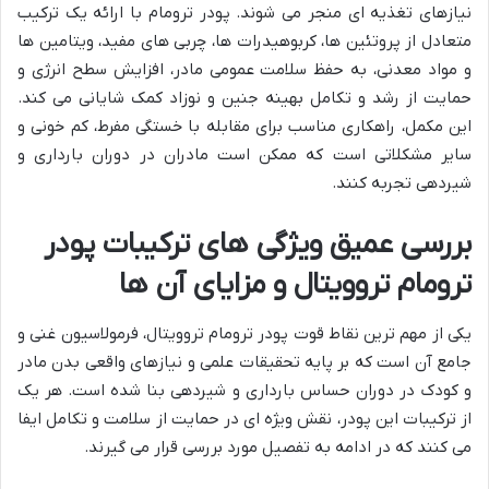
نیازهای تغذیه ای منجر می شوند. پودر ترومام با ارائه یک ترکیب
متعادل از پروتئین ها، کربوهیدرات ها، چربی های مفید، ویتامین ها
و مواد معدنی، به حفظ سلامت عمومی مادر، افزایش سطح انرژی و
حمایت از رشد و تکامل بهینه جنین و نوزاد کمک شایانی می کند.
این مکمل، راهکاری مناسب برای مقابله با خستگی مفرط، کم خونی و
سایر مشکلاتی است که ممکن است مادران در دوران بارداری و
شیردهی تجربه کنند.
بررسی عمیق ویژگی های ترکیبات پودر
ترومام تروویتال و مزایای آن ها
یکی از مهم ترین نقاط قوت پودر ترومام تروویتال، فرمولاسیون غنی و
جامع آن است که بر پایه تحقیقات علمی و نیازهای واقعی بدن مادر
و کودک در دوران حساس بارداری و شیردهی بنا شده است. هر یک
از ترکیبات این پودر، نقش ویژه ای در حمایت از سلامت و تکامل ایفا
می کنند که در ادامه به تفصیل مورد بررسی قرار می گیرند.