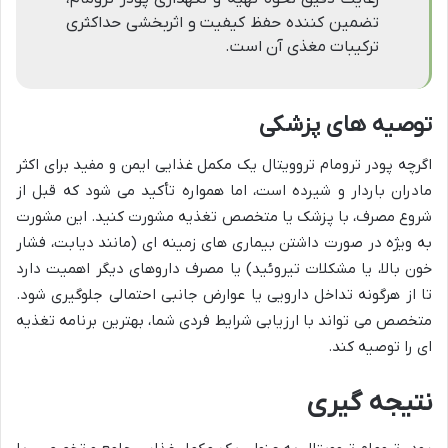
تضمین کننده حفظ کیفیت و اثربخشی حداکثری
ترکیبات مغذی آن است.
توصیه های پزشکی
اگرچه پودر ترومام تروویتال یک مکمل غذایی ایمن و مفید برای اکثر
مادران باردار و شیرده است، اما همواره تأکید می شود که قبل از
شروع مصرف، با پزشک یا متخصص تغذیه مشورت کنید. این مشورت
به ویژه در صورت داشتن بیماری های زمینه ای (مانند دیابت، فشار
خون بالا، یا مشکلات تیروئید) یا مصرف داروهای دیگر اهمیت دارد
تا از هرگونه تداخل دارویی یا عوارض جانبی احتمالی جلوگیری شود.
متخصص می تواند با ارزیابی شرایط فردی شما، بهترین برنامه تغذیه
ای را توصیه کند.
نتیجه گیری