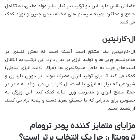
عضلانی نقش دارد. این دو ترکیب در کنار سایر مواد مغذی، به تکامل
جامع و عملکرد بهینه سیستم های مختلف بدن جنین و نوزاد کمک
می کنند.
ال-کارنیتین
ال-کارنیتین یک مشتق اسید آمینه است که نقش کلیدی در
متابولیسم چربی ها و تولید انرژی در بدن دارد. این ترکیب به انتقال
اسیدهای چرب به داخل میتوکندری ها (مراکز تولید انرژی سلولی)
کمک می کند تا برای تولید انرژی مصرف شوند. در دوران بارداری و
شیردهی که نیاز به انرژی بالاست، ال-کارنیتین می تواند به مادر در
حفظ سطح انرژی و مدیریت وزن سالم کمک کند. این ویژگی به
خصوص برای مادرانی که با خستگی مفرط دست و پنجه نرم می کنند،
ارزشمند است.
مزایای متمایز کننده پودر ترومام
تروویتال: چرا یک انتخاب برتر است؟