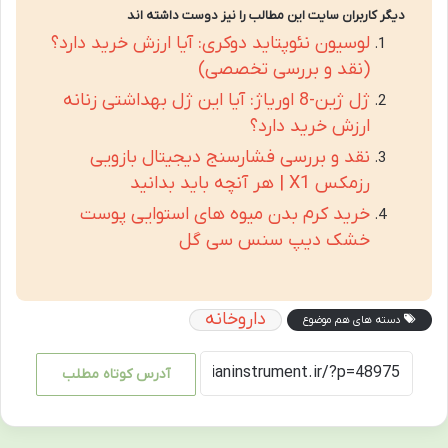
دیگر کاربران سایت این مطالب را نیز دوست داشته اند
لوسیون نئوپتاید دوکری: آیا ارزش خرید دارد؟
(نقد و بررسی تخصصی)
ژل ژین-8 اوریاژ: آیا این ژل بهداشتی زنانه
ارزش خرید دارد؟
نقد و بررسی فشارسنج دیجیتال بازویی
رزمکس X1 | هر آنچه باید بدانید
خرید کرم بدن میوه های استوایی پوست
خشک دیپ سنس سی گل
داروخانه
دسته های هم موضوع
آدرس کوتاه مطلب