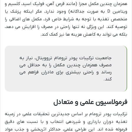
همزمان چندین مکمل مجزا (مانند قرص آهن، فولیک اسید، کلسیم و
ویتامین D به صورت جداگانه) وجود ندارد، مگر اینکه پزشک یا
متخصص تغذیه با توجه به شرایط خاص فرد، مکمل های اضافی را
توصیه کند. این ویژگی نه تنها راحتی در مصرف را افزایش می دهد،
بلکه می تواند به کاهش هزینه ها نیز کمک کند.
جامعیت ترکیبات پودر ترومام تروویتال، نیاز به
مصرف همزمان چندین مکمل را به حداقل می
رساند و راحتی بیشتری برای مادران فراهم می
کند.
فرمولاسیون علمی و متعادل
ترکیبات پودر ترومام بر اساس جدیدترین تحقیقات علمی در زمینه
تغذیه دوران بارداری و شیردهی انتخاب و با نسبت های دقیق
فرموله شده اند. این طراحی علمی، حداکثر اثربخشی و جذب مواد