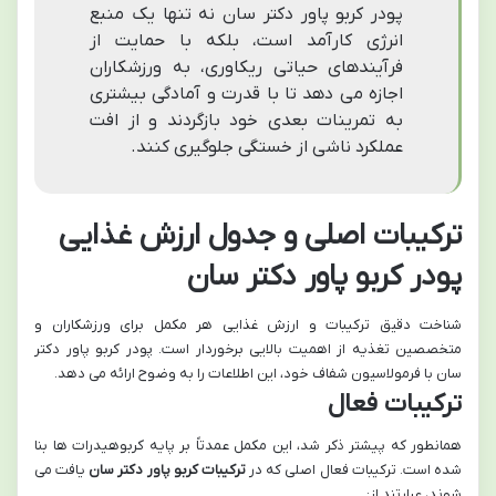
پودر کربو پاور دکتر سان نه تنها یک منبع
انرژی کارآمد است، بلکه با حمایت از
فرآیندهای حیاتی ریکاوری، به ورزشکاران
اجازه می دهد تا با قدرت و آمادگی بیشتری
به تمرینات بعدی خود بازگردند و از افت
عملکرد ناشی از خستگی جلوگیری کنند.
ترکیبات اصلی و جدول ارزش غذایی
پودر کربو پاور دکتر سان
شناخت دقیق ترکیبات و ارزش غذایی هر مکمل برای ورزشکاران و
متخصصین تغذیه از اهمیت بالایی برخوردار است. پودر کربو پاور دکتر
سان با فرمولاسیون شفاف خود، این اطلاعات را به وضوح ارائه می دهد.
ترکیبات فعال
همانطور که پیشتر ذکر شد، این مکمل عمدتاً بر پایه کربوهیدرات ها بنا
شده است. ترکیبات فعال اصلی که در
ترکیبات کربو پاور دکتر سان
یافت می
شوند، عبارتند از: