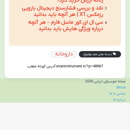
زنانه ارزش خرید دارد؟
نقد و بررسی فشارسنج دیجیتال بازویی
رزمکس X1 | هر آنچه باید بدانید
سی ال ای کور ماسل فارم – هر آنچه
درباره ویژگی هایش باید بدانید
داروخانه
دسته های هم موضوع
آدرس کوتاه مطلب
مجله موسیقی ایرانی 2026
dmca
تماس با ما
درباره ما