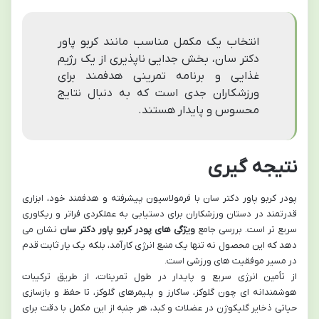
انتخاب یک مکمل مناسب مانند کربو پاور
دکتر سان، بخش جدایی ناپذیری از یک رژیم
غذایی و برنامه تمرینی هدفمند برای
ورزشکاران جدی است که به دنبال نتایج
محسوس و پایدار هستند.
نتیجه گیری
پودر کربو پاور دکتر سان با فرمولاسیون پیشرفته و هدفمند خود، ابزاری
قدرتمند در دستان ورزشکاران برای دستیابی به عملکردی فراتر و ریکاوری
سریع تر است. بررسی جامع
ویژگی های پودر کربو پاور دکتر سان
نشان می
دهد که این محصول نه تنها یک منبع انرژی کارآمد، بلکه یک یار ثابت قدم
در مسیر موفقیت های ورزشی است.
از تأمین انرژی سریع و پایدار در طول تمرینات، از طریق ترکیبات
هوشمندانه ای چون گلوکز، ساکارز و پلیمرهای گلوکز، تا حفظ و بازسازی
حیاتی ذخایر گلیکوژن در عضلات و کبد، هر جنبه از این مکمل با دقت برای