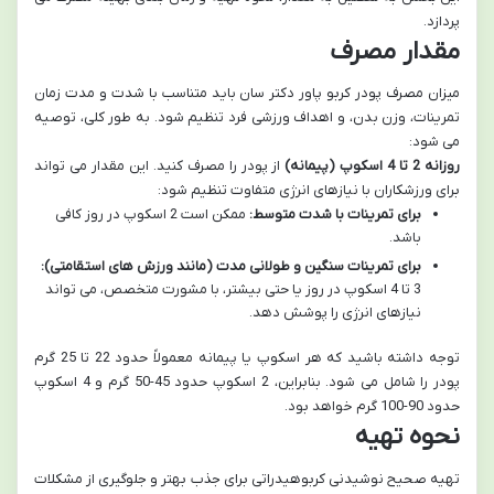
پردازد.
مقدار مصرف
میزان مصرف پودر کربو پاور دکتر سان باید متناسب با شدت و مدت زمان
تمرینات، وزن بدن، و اهداف ورزشی فرد تنظیم شود. به طور کلی، توصیه
می شود:
روزانه 2 تا 4 اسکوپ (پیمانه)
از پودر را مصرف کنید. این مقدار می تواند
برای ورزشکاران با نیازهای انرژی متفاوت تنظیم شود:
برای تمرینات با شدت متوسط:
ممکن است 2 اسکوپ در روز کافی
باشد.
برای تمرینات سنگین و طولانی مدت (مانند ورزش های استقامتی):
3 تا 4 اسکوپ در روز یا حتی بیشتر، با مشورت متخصص، می تواند
نیازهای انرژی را پوشش دهد.
توجه داشته باشید که هر اسکوپ یا پیمانه معمولاً حدود 22 تا 25 گرم
پودر را شامل می شود. بنابراین، 2 اسکوپ حدود 45-50 گرم و 4 اسکوپ
حدود 90-100 گرم خواهد بود.
نحوه تهیه
تهیه صحیح نوشیدنی کربوهیدراتی برای جذب بهتر و جلوگیری از مشکلات