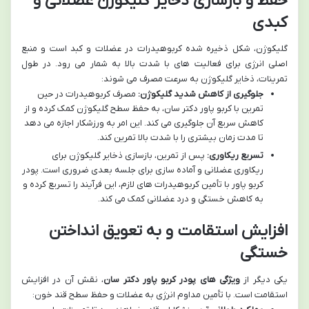
حفظ و بازسازی ذخایر گلیکوژن عضلانی و
کبدی
گلیکوژن، شکل ذخیره شده کربوهیدرات در عضلات و کبد است و منبع
اصلی انرژی برای فعالیت های با شدت بالا به شمار می رود. در طول
تمرینات، ذخایر گلیکوژن به سرعت مصرف می شوند:
جلوگیری از کاهش شدید گلیکوژن:
مصرف کربوهیدرات در حین
تمرین با کربو پاور دکتر سان، به حفظ سطح گلیکوژن کمک کرده و از
کاهش سریع آن جلوگیری می کند. این امر به ورزشکار اجازه می دهد
تا مدت زمان بیشتری را با شدت بالا تمرین کند.
تسریع ریکاوری:
پس از تمرین، بازسازی ذخایر گلیکوژن برای
ریکاوری عضلانی و آماده سازی برای جلسه بعدی ضروری است. پودر
کربو پاور با تأمین کربوهیدرات های لازم، این فرآیند را تسریع کرده و
به کاهش خستگی و درد عضلانی کمک می کند.
افزایش استقامت و به تعویق انداختن
خستگی
یکی دیگر از
ویژگی های پودر کربو پاور دکتر سان
، نقش آن در افزایش
استقامت است. با تأمین مداوم انرژی به عضلات و حفظ سطح قند خون: