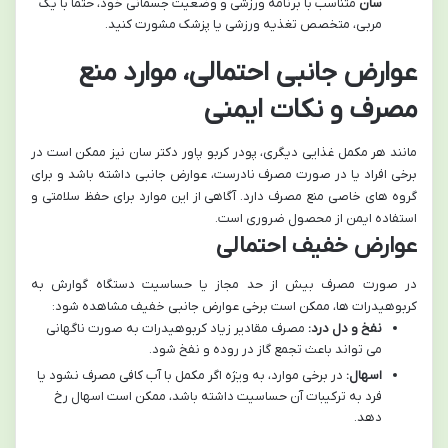
سان
متناسب با برنامه ورزشی و وضعیت جسمانی خود، حتماً با یک
مربی، متخصص تغذیه ورزشی یا پزشک مشورت کنید.
عوارض جانبی احتمالی، موارد منع
مصرف و نکات ایمنی
مانند هر مکمل غذایی دیگری، پودر کربو پاور دکتر سان نیز ممکن است در
برخی افراد یا در صورت مصرف نادرست، عوارض جانبی داشته باشد و برای
گروه های خاصی منع مصرف دارد. آگاهی از این موارد برای حفظ سلامتی و
استفاده ایمن از محصول ضروری است.
عوارض خفیف احتمالی
در صورت مصرف بیش از حد مجاز یا حساسیت دستگاه گوارش به
کربوهیدرات ها، ممکن است برخی عوارض جانبی خفیف مشاهده شود:
نفخ و دل درد:
مصرف مقادیر زیاد کربوهیدرات به صورت ناگهانی
می تواند باعث تجمع گاز در روده و نفخ شود.
اسهال:
در برخی موارد، به ویژه اگر مکمل با آب کافی مصرف نشود یا
فرد به ترکیبات آن حساسیت داشته باشد، ممکن است اسهال رخ
دهد.