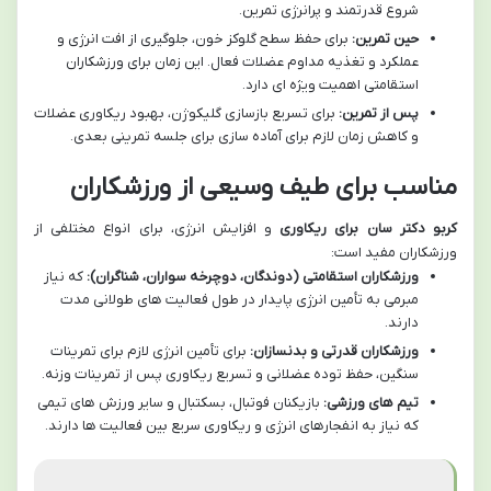
شروع قدرتمند و پرانرژی تمرین.
حین تمرین:
برای حفظ سطح گلوکز خون، جلوگیری از افت انرژی و
عملکرد و تغذیه مداوم عضلات فعال. این زمان برای ورزشکاران
استقامتی اهمیت ویژه ای دارد.
پس از تمرین:
برای تسریع بازسازی گلیکوژن، بهبود ریکاوری عضلات
و کاهش زمان لازم برای آماده سازی برای جلسه تمرینی بعدی.
مناسب برای طیف وسیعی از ورزشکاران
کربو دکتر سان برای ریکاوری
و افزایش انرژی، برای انواع مختلفی از
ورزشکاران مفید است:
ورزشکاران استقامتی (دوندگان، دوچرخه سواران، شناگران):
که نیاز
مبرمی به تأمین انرژی پایدار در طول فعالیت های طولانی مدت
دارند.
ورزشکاران قدرتی و بدنسازان:
برای تأمین انرژی لازم برای تمرینات
سنگین، حفظ توده عضلانی و تسریع ریکاوری پس از تمرینات وزنه.
تیم های ورزشی:
بازیکنان فوتبال، بسکتبال و سایر ورزش های تیمی
که نیاز به انفجارهای انرژی و ریکاوری سریع بین فعالیت ها دارند.